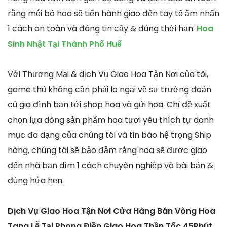
rằng mỗi bó hoa sẽ tiến hành giao đến tay tổ ấm nhấn
1 cách an toàn và đáng tin cậy & đúng thời hạn.
Hoa
Sinh Nhật Tại Thành Phố Huế
Với Thương Mại & dịch Vụ Giao Hoa Tận Nơi của tôi,
game thủ không cần phải lo ngại về sự trường đoản
cú gia đình bạn tới shop hoa và gửi hoa. Chỉ đề xuất
chọn lựa dòng sản phẩm hoa tươi yêu thích tự danh
mục đa dạng của chúng tôi và tin báo hệ trọng Ship
hàng, chúng tôi sẽ bảo đảm rằng hoa sẽ được giao
đến nhà bạn dìm 1 cách chuyên nghiệp và bài bản &
đúng hứa hẹn.
Dịch Vụ Giao Hoa Tận Nơi Cửa Hàng Bán Vòng Hoa
Tang Lễ Tại Phong Điền Giao Hoa Thần Tốc 45Phút