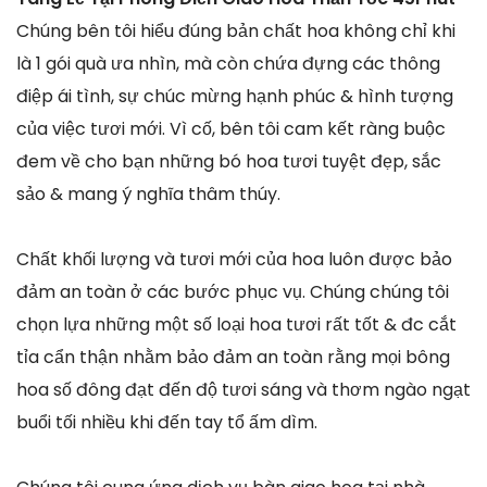
Chúng bên tôi hiểu đúng bản chất hoa không chỉ khi
là 1 gói quà ưa nhìn, mà còn chứa đựng các thông
điệp ái tình, sự chúc mừng hạnh phúc & hình tượng
của việc tươi mới. Vì cố, bên tôi cam kết ràng buộc
đem về cho bạn những bó hoa tươi tuyệt đẹp, sắc
sảo & mang ý nghĩa thâm thúy.
Chất khối lượng và tươi mới của hoa luôn được bảo
đảm an toàn ở các bước phục vụ. Chúng chúng tôi
chọn lựa những một số loại hoa tươi rất tốt & đc cắt
tỉa cẩn thận nhằm bảo đảm an toàn rằng mọi bông
hoa số đông đạt đến độ tươi sáng và thơm ngào ngạt
buổi tối nhiều khi đến tay tổ ấm dìm.