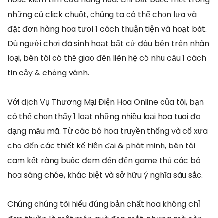
những cú click chuột, chúng ta có thể chọn lựa và
đặt đơn hàng hoa tươi 1 cách thuận tiện và hoạt bát.
Dù người chơi đã sinh hoạt bất cứ đâu bên trên nhân
loại, bên tôi có thể giao đến liên hệ có nhu cầu 1 cách
tin cậy & chóng vánh.
Với dịch Vụ Thương Mại Điện Hoa Online của tôi, bạn
có thể chọn thấy 1 loạt những nhiều loại hoa tuoi đa
dạng mẫu mã. Từ các bó hoa truyền thống và cổ xưa
cho đến các thiết kế hiện đại & phát minh, bên tôi
cam kết ràng buộc đem đến đến game thủ các bó
hoa sáng chóe, khác biệt và sở hữu ý nghĩa sâu sắc.
Chúng chúng tôi hiểu đúng bản chất hoa không chỉ