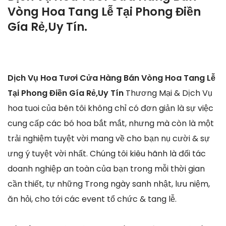
Vòng Hoa Tang Lễ Tại Phong Điền
Gía Rẻ,Uy Tín.
Dịch Vụ Hoa Tươi Cửa Hàng Bán Vòng Hoa Tang Lễ
Tại Phong Điền Gía Rẻ,Uy Tín
Thương Mại & Dịch Vụ
hoa tuoi của bên tôi không chỉ có đơn giản là sự việc
cung cấp các bó hoa bắt mắt, nhưng mà còn là một
trải nghiệm tuyệt vời mang về cho bạn nụ cười & sự
ưng ý tuyệt vời nhất. Chúng tôi kiêu hãnh là đối tác
doanh nghiệp an toàn của bạn trong mỗi thời gian
cần thiết, tự những Trong ngày sanh nhật, lưu niệm,
ăn hỏi, cho tới các event tổ chức & tang lễ.