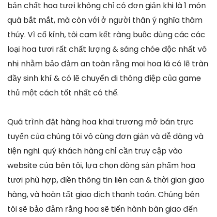
bản chất hoa tươi không chỉ có đơn giản khi là 1 món
quà bắt mắt, mà còn với ở người thân ý nghĩa thâm
thúy. Vì cố kỉnh, tôi cam kết ràng buộc dùng các các
loại hoa tươi rất chất lượng & sáng chóe độc nhất vô
nhị nhằm bảo đảm an toàn rằng mọi hoa lá có lẽ tràn
đầy sinh khí & có lẽ chuyển đi thông điệp của game
thủ một cách tốt nhất có thể.
Quá trình đặt hàng hoa khai trương mở bán trực
tuyến của chúng tôi vô cùng đơn giản và dễ dàng và
tiện nghi. quý khách hàng chỉ cần truy cập vào
website của bên tôi, lựa chọn dòng sản phẩm hoa
tươi phù hợp, điền thông tin liên can & thời gian giao
hàng, và hoàn tất giao dịch thanh toán. Chúng bên
tôi sẽ bảo đảm rằng hoa sẽ tiến hành bàn giao đến