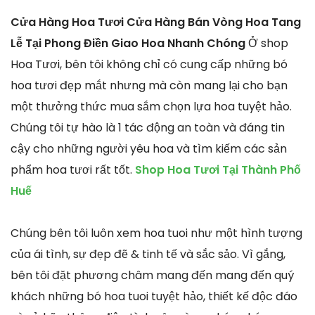
Cửa Hàng Hoa Tươi Cửa Hàng Bán Vòng Hoa Tang
Lễ Tại Phong Điền Giao Hoa Nhanh Chóng
Ở shop
Hoa Tươi, bên tôi không chỉ có cung cấp những bó
hoa tươi đẹp mắt nhưng mà còn mang lại cho bạn
một thưởng thức mua sắm chọn lựa hoa tuyệt hảo.
Chúng tôi tự hào là 1 tác động an toàn và đáng tin
cậy cho những người yêu hoa và tìm kiếm các sản
phẩm hoa tươi rất tốt.
Shop Hoa Tươi Tại Thành Phố
Huế
Chúng bên tôi luôn xem hoa tuoi như một hình tượng
của ái tình, sự đẹp đẽ & tinh tế và sắc sảo. Vì gắng,
bên tôi đặt phương châm mang đến mang đến quý
khách những bó hoa tuoi tuyệt hảo, thiết kế độc đáo