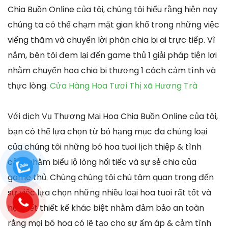
Chia Buồn Online của tôi, chúng tôi hiểu rằng hiện nay
chúng ta có thể chạm mặt gian khổ trong những việc
viếng thăm và chuyển lời phân chia bi ai trực tiếp. Vì
nắm, bên tôi đem lại đến game thủ 1 giải pháp tiện lợi
nhằm chuyển hoa chia bi thương 1 cách cảm tình và
thực lòng.
Cửa Hàng Hoa Tươi Thị xã Hương Trà
Với dịch Vụ Thương Mại Hoa Chia Buồn Online của tôi,
bạn có thể lựa chọn từ bỏ hạng mục đa chủng loại
của chúng tôi những bó hoa tuoi lịch thiệp & tình
cảm nhằm biểu lộ lòng hối tiếc và sự sẻ chia của
game thủ. Chúng chúng tôi chú tâm quan trọng đến
sự việc lựa chọn những nhiều loại hoa tuoi rất tốt và
họa tiết thiết kế khác biệt nhằm đảm bảo an toàn
rằng mọi bó hoa có lẽ tạo cho sự ấm áp & cảm tình