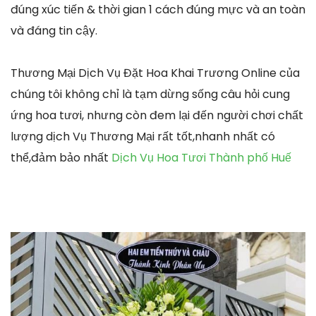
đúng xúc tiến & thời gian 1 cách đúng mực và an toàn
và đáng tin cậy.
Thương Mại Dịch Vụ Đặt Hoa Khai Trương Online của
chúng tôi không chỉ là tạm dừng sống câu hỏi cung
ứng hoa tươi, nhưng còn đem lại đến người chơi chất
lượng dịch Vụ Thương Mại rất tốt,nhanh nhất có
thể,đảm bảo nhất
Dịch Vụ Hoa Tươi Thành phố Huế