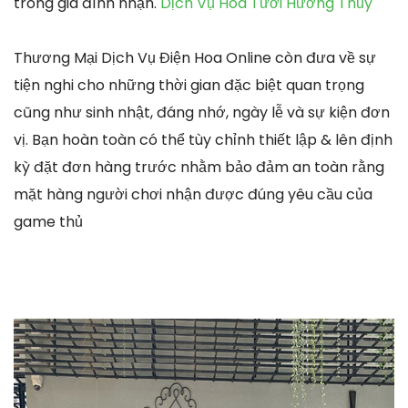
trong gia đình nhận.
Dịch Vụ Hoa Tươi Hương Thủy
Thương Mại Dịch Vụ Điện Hoa Online còn đưa về sự
tiện nghi cho những thời gian đặc biệt quan trọng
cũng như sinh nhật, đáng nhớ, ngày lễ và sự kiện đơn
vị. Bạn hoàn toàn có thể tùy chỉnh thiết lập & lên định
kỳ đặt đơn hàng trước nhằm bảo đảm an toàn rằng
mặt hàng người chơi nhận được đúng yêu cầu của
game thủ