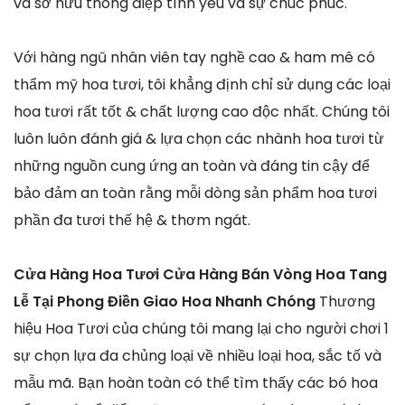
và sở hữu thông điệp tình yêu và sự chúc phúc.
Với hàng ngũ nhân viên tay nghề cao & ham mê có
thẩm mỹ hoa tươi, tôi khẳng định chỉ sử dụng các loại
hoa tươi rất tốt & chất lượng cao độc nhất. Chúng tôi
luôn luôn đánh giá & lựa chọn các nhành hoa tươi từ
những nguồn cung ứng an toàn và đáng tin cậy để
bảo đảm an toàn rằng mỗi dòng sản phẩm hoa tươi
phần đa tươi thế hệ & thơm ngát.
Cửa Hàng Hoa Tươi Cửa Hàng Bán Vòng Hoa Tang
Lễ Tại Phong Điền Giao Hoa Nhanh Chóng
Thương
hiệu Hoa Tươi của chúng tôi mang lại cho người chơi 1
sự chọn lựa đa chủng loại về nhiều loại hoa, sắc tố và
mẫu mã. Bạn hoàn toàn có thể tìm thấy các bó hoa