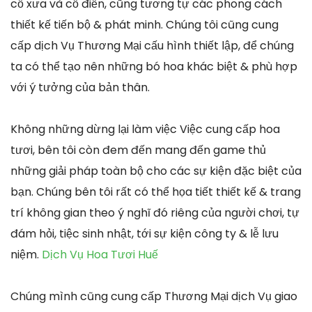
cổ xưa và cổ điển, cũng tương tự các phong cách
thiết kế tiến bộ & phát minh. Chúng tôi cũng cung
cấp dịch Vụ Thương Mại cấu hình thiết lập, để chúng
ta có thể tạo nên những bó hoa khác biệt & phù hợp
với ý tưởng của bản thân.
Không những dừng lại làm việc Việc cung cấp hoa
tươi, bên tôi còn đem đến mang đến game thủ
những giải pháp toàn bộ cho các sự kiện đặc biệt của
bạn. Chúng bên tôi rất có thể họa tiết thiết kế & trang
trí không gian theo ý nghĩ đó riêng của người chơi, tự
đám hỏi, tiệc sinh nhật, tới sự kiện công ty & lễ lưu
niệm.
Dịch Vụ Hoa Tươi Huế
Chúng mình cũng cung cấp Thương Mại dịch Vụ giao