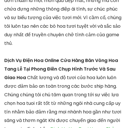
đơn thuần là một món quà đẹp mắt, nhưng mà còn
chứa đựng những thông điệp ái tình, sự chúc phúc
và sự biểu tượng của việc tươi mới. Vì cầm cố, chúng
tôi luôn tạo nên các bó hoa tươi tuyệt vời và sắc sảo
duy nhất để truyền chuyên chở tình cảm của game
thủ.
Dịch Vụ Điện Hoa Online Cửa Hàng Bán Vòng Hoa
Tang Lễ Tại Phong Điền Chụp Hình Trước Và Sau
Giao Hoa
Chất lượng và độ tươi của hoa luôn luôn
được đảm bảo an toàn trong các bước ship hàng.
Chúng chúng tôi chú tâm quan trọng tới sự việc lựa
chọn hoa tuoi rất tốt từ những ngôi nhà cung cấp uy
tín nhằm bảo đảm rằng mọi nhành hoa gần như tươi
sáng và thơm ngát Khi được chuyển giao đến người