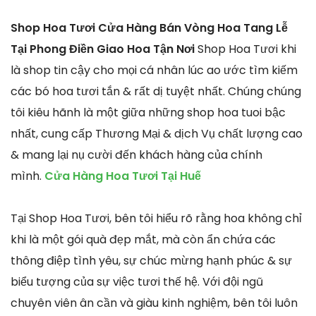
Shop Hoa Tươi Cửa Hàng Bán Vòng Hoa Tang Lễ
Tại Phong Điền Giao Hoa Tận Nơi
Shop Hoa Tươi khi
là shop tin cậy cho mọi cá nhân lúc ao ước tìm kiếm
các bó hoa tươi tắn & rất dị tuyệt nhất. Chúng chúng
tôi kiêu hãnh là một giữa những shop hoa tuoi bậc
nhất, cung cấp Thương Mại & dịch Vụ chất lượng cao
& mang lại nụ cười đến khách hàng của chính
mình.
Cửa Hàng Hoa Tươi Tại Huế
Tại Shop Hoa Tươi, bên tôi hiểu rõ rằng hoa không chỉ
khi là một gói quà đẹp mắt, mà còn ẩn chứa các
thông điệp tình yêu, sự chúc mừng hạnh phúc & sự
biểu tượng của sự việc tươi thế hệ. Với đội ngũ
chuyên viên ân cần và giàu kinh nghiệm, bên tôi luôn