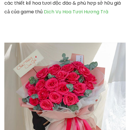
các thiết kế hoa tươi độc đáo & phù hợp sở hữu giá
cả của game thủ
Dịch Vụ Hoa Tươi Hương Trà