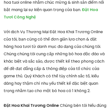
hoa tuoi online nhằm chúc mừng & sinh sản điểm nổi
bật mang lại sự kiện quan trọng của bạn.
Đặt Hoa
Tươi Công Nghệ
Với dịch Vụ Thương Mại Đặt Hoa Khai Trương Online
của tôi, bạn cũng có thể đơn giản lựa chọn & đặt
hàng hoa tươi từ danh mục đa dạng của chúng tôi.
Chúng chúng tôi cung cấp những bó hoa độc đáo và
khác biệt và sắc sảo, được thiết kế theo phong cách
để đề đạt đẳng cấp & thông điệp của tổ chức của
game thủ. Quý Khách có thể tùy chỉnh sắc tố, kiểu
dáng hay thậm chí nhu yếu thiết kế đặc biệt quan
trọng nhằm tạo cho một bó hoa có 1 không 2.
Đặt Hoa Khai Trương Online
Chúng bên tôi hiểu đúng