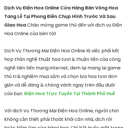
Dịch Vụ Điện Hoa Online Cửa Hàng Bán Vòng Hoa
Tang Lễ Tại Phong Điền Chụp Hình Trước Và Sau
Giao Hoa
Chào mừng game thủ đến với dịch vụ Điện
Hoa Online của bên tôi!
Dịch Vụ Thương Mại Điện Hoa Online là việc phối kết
hợp thân nghệ thuật hoa tươi & thuận tiện của công
nghệ tiên tiến mạng internet, đem lại mang lại game
thủ trải nghiệm mua sắm và chọn lựa hoa tươi đơn
giản và dễ dàng & chóng vánh ngay trên đầu đuôi
của bạn.
Điện Hoa Trực Tuyến Tại Thành Phố Huế
Với dịch Vụ Thương Mại Điện Hoa Online, người chơi
không cần thiết phải thoát khỏi căn nhà, dịch rời
hoặc kiếm tìm cửa hàng hoa. Chỉ bắt buộc một trong