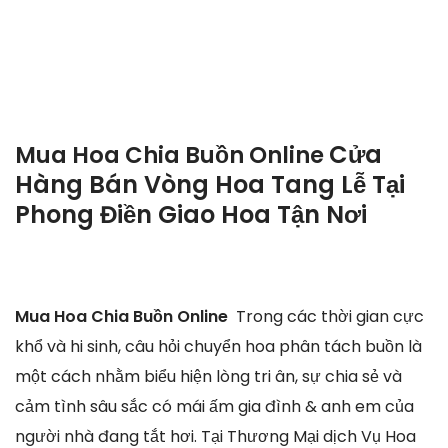
Cửa
Mua Hoa Chia Buồn Online
Hàng Bán Vòng Hoa Tang Lễ Tại
Phong Điền Giao Hoa Tận Nơi
Mua Hoa Chia Buồn Online
Trong các thời gian cực
khổ và hi sinh, câu hỏi chuyển hoa phân tách buồn là
một cách nhằm biểu hiện lòng tri ân, sự chia sẻ và
cảm tình sâu sắc có mái ấm gia đình & anh em của
người nhà đang tắt hơi. Tại Thương Mại dịch Vụ Hoa