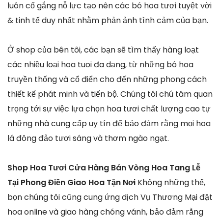
luôn cố gắng nỗ lực tạo nên các bó hoa tươi tuyệt vời
& tinh tế duy nhất nhằm phản ảnh tình cảm của bạn.
Ở shop của bên tôi, các bạn sẽ tìm thấy hàng loạt
các nhiều loại hoa tuoi đa dạng, từ những bó hoa
truyền thống và cổ điển cho đến những phong cách
thiết kế phát minh và tiến bộ. Chúng tôi chú tâm quan
trọng tới sự việc lựa chọn hoa tươi chất lượng cao tự
những nhà cung cấp uy tín để bảo đảm rằng mọi hoa
lá đông đảo tươi sáng và thơm ngào ngạt.
Shop Hoa Tươi Cửa Hàng Bán Vòng Hoa Tang Lễ
Tại Phong Điền Giao Hoa Tận Nơi
Không những thế,
bọn chúng tôi cũng cung ứng dịch Vụ Thương Mại đặt
hoa online và giao hàng chóng vánh, bảo đảm rằng