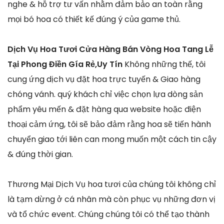
nghe & hỗ trợ tư vấn nhằm đảm bảo an toàn rằng
mọi bó hoa có thiết kế đúng ý của game thủ.
Dịch Vụ Hoa Tươi Cửa Hàng Bán Vòng Hoa Tang Lễ
Tại Phong Điền Gía Rẻ,Uy Tín
Không những thế, tôi
cung ứng dịch vụ đặt hoa trực tuyến & Giao hàng
chóng vánh. quý khách chỉ việc chọn lựa dòng sản
phẩm yêu mến & đặt hàng qua website hoặc điện
thoại cảm ứng, tôi sẽ bảo đảm rằng hoa sẽ tiến hành
chuyển giao tới liên can mong muốn một cách tin cậy
& đúng thời gian.
Thương Mại Dịch Vụ hoa tươi của chúng tôi không chỉ
là tạm dừng ở cá nhân mà còn phục vụ những đơn vị
và tổ chức event. Chúng chúng tôi có thể tạo thành