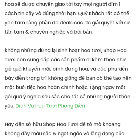
hoa sẽ được chuyển giao tới tay mọi người dìm 1
cách tin cậy và đúng thời hạn. Quý Khách rất có thể
yên tâm rằng phần đa deals các đc giải quyết với sự
tận tâm & chuyên nghiệp và bài bản.
không những dừng lại sinh hoạt hoa tươi, Shop Hoa
Tươi còn cung cấp các sản phẩm đi kèm theo như
giỏ quà khuyến mãi, bình đựng hoa, và các phụ kiện
bày diễn trang trí không giống để bạn có thể tạo nên
một buổi tiệc hoa hoàn chỉnh hoặc Tặng Ngay một
gói quà ý nghĩa sâu sắc cho tất cả những người thân
yêu.
Dịch Vụ Hoa Tươi Phong Điền
Hãy đến sở hữu Shop Hoa Tươi để tò mò khoảng
không đầy màu sắc & ngọt ngào và lắng đọng của