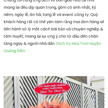
Chúng tôi cung ứng dịch vụ bàn giao hoa tại nhà
mang lại đều dịp quan trọng, gồm có sinh nhật, kỷ
niệm, ngày lễ, ăn hỏi, tang lễ và event công ty. Quý
khách hàng rất có thể yên tâm rằng mọi đơn hàng sẽ
tiến hành xử lý một cách bài bản và chuyên nghiệp &
tâm huyết, mang lại sự ưng ý cho từ đầu đến chân
tặng ngay & người nhà dấn.
Dịch Vụ Hoa Tươi Huyện
Quảng Điền