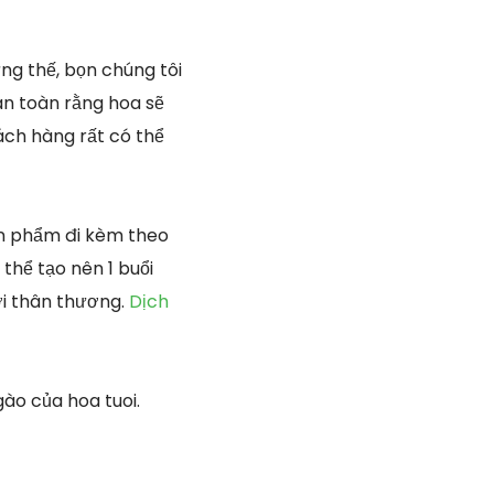
g thế, bọn chúng tôi
n toàn rằng hoa sẽ
ách hàng rất có thể
ản phẩm đi kèm theo
thể tạo nên 1 buổi
i thân thương.
Dịch
ào của hoa tuoi.