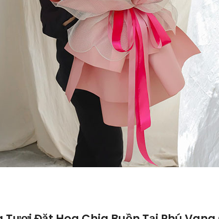
Tươi Đặt Hoa Chia Buồn Tại Phú Vang