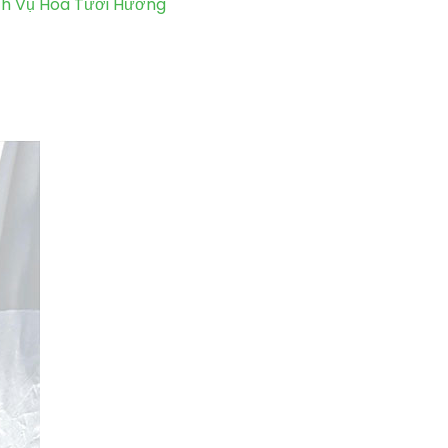
ch Vụ Hoa Tươi Hương