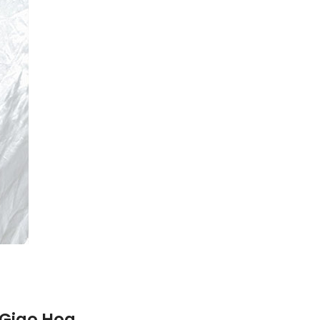
 Giao Hoa