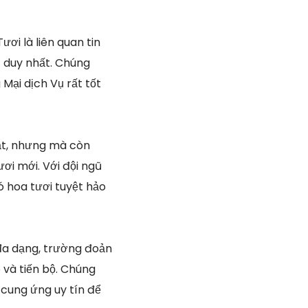
ơi là liên quan tin
t duy nhất. Chúng
Mại dịch Vụ rất tốt
mắt, nhưng mà còn
ơi mới. Với đội ngũ
ó hoa tươi tuyệt hảo
 đa dạng, trường đoản
 và tiến bộ. Chúng
 cung ứng uy tín để