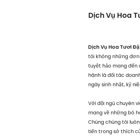
Dịch Vụ Hoa T
Dịch Vụ Hoa Tươi Đặ
tôi không những đơn
tuyệt hảo mang đến c
hãnh là đối tác doanh
ngày sinh nhật, kỷ ni
Với đội ngũ chuyên v
mang về những bó hoa
Chúng chúng tôi luôn
tiến trong sở thích c