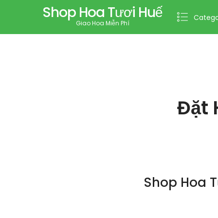
Shop Hoa Tươi Huế
Catego
Giao Hoa Miễn Phí
Đặt 
Shop Hoa T