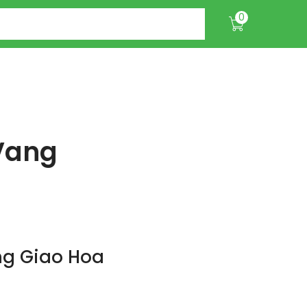
0
 Vang
ng Giao Hoa