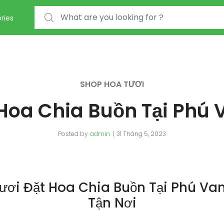
Search for:
ries
SHOP HOA TƯƠI
Hoa Chia Buồn Tại Phú
Posted by
admin
31 Tháng 5, 2023
ươi Đặt Hoa Chia Buồn Tại Phú Va
Tận Nơi