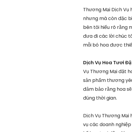
Thương Mại Dịch Vụ h
nhưng mà còn đặc biệ
bên tôi hiểu rõ rằng 
đưa đi các lời chúc t
mỗi bó hoa được thiết
Dịch Vụ Hoa Tươi Đặ
Vụ Thương Mại đặt ho
sản phẩm thương yêu 
đảm bảo rằng hoa sẽ
đúng thời gian.
Dịch Vụ Thương Mại 
vụ các doanh nghiệp v