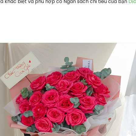
và khác biệt và phù hợp có Ngân sách chi tiêu của bạn
Dị