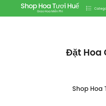
Shop Hoa Tươi Huế
Catego
Giao Hoa Miễn Phí
Đặt Hoa 
Shop Hoa T