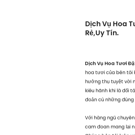
Dịch Vụ Hoa T
Rẻ,Uy Tín.
Dịch Vụ Hoa Tươi Đặ
hoa tươi của bên tôi
hưởng thụ tuyệt vời 
kiêu hãnh khi là đối 
đoản cú những đúng n
Với hàng ngũ chuyên 
cam đoan mang lại nh