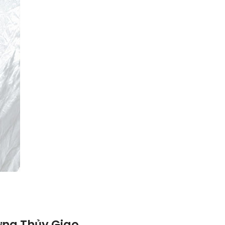
ơng Thủy Giao