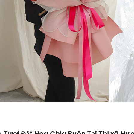
Tươi Đặt Hoa Chia Buồn Tại Thị xã Hư