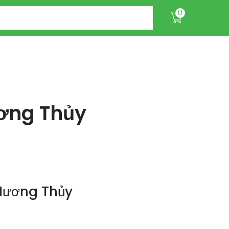
0
ương Thủy
 Hương Thủy