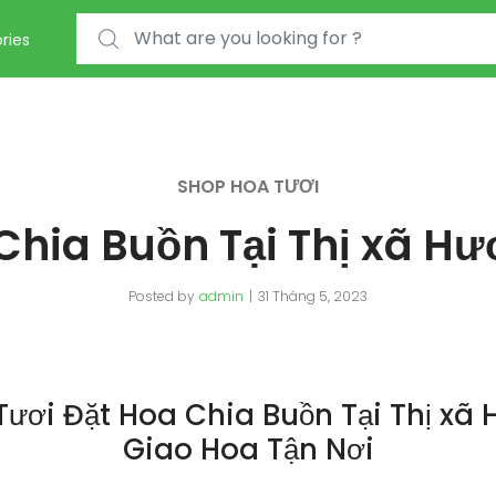
Search for:
ries
SHOP HOA TƯƠI
Chia Buồn Tại Thị xã H
Posted by
admin
31 Tháng 5, 2023
ươi Đặt Hoa Chia Buồn Tại Thị xã
Giao Hoa Tận Nơi