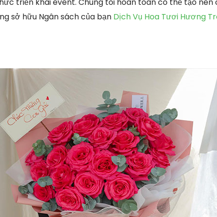
ức triển khai event. Chúng tôi hoàn toàn có thể tạo nên c
ứng sở hữu Ngân sách của bạn
Dịch Vụ Hoa Tươi Hương Tr