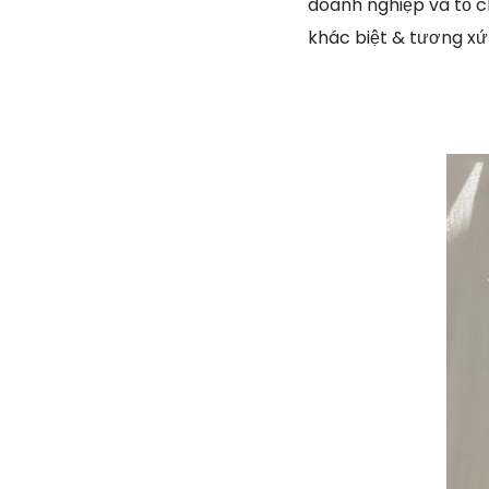
doanh nghiệp và tổ ch
khác biệt & tương x