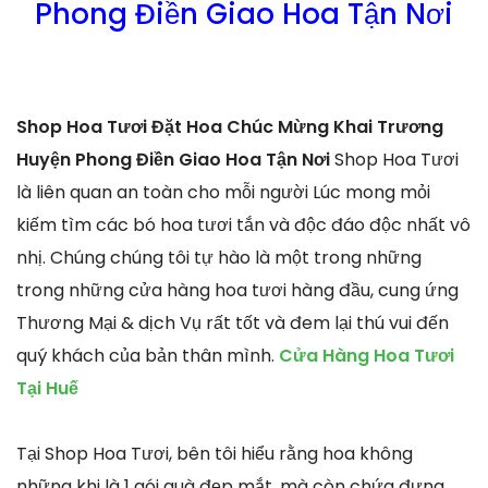
Phong Điền Giao Hoa Tận Nơi
Shop Hoa Tươi Đặt Hoa Chúc Mừng Khai Trương
Huyện Phong Điền Giao Hoa Tận Nơi
Shop Hoa Tươi
là liên quan an toàn cho mỗi người Lúc mong mỏi
kiếm tìm các bó hoa tươi tắn và độc đáo độc nhất vô
nhị. Chúng chúng tôi tự hào là một trong những
trong những cửa hàng hoa tươi hàng đầu, cung ứng
Thương Mại & dịch Vụ rất tốt và đem lại thú vui đến
quý khách của bản thân mình.
Cửa Hàng Hoa Tươi
Tại Huế
Tại Shop Hoa Tươi, bên tôi hiểu rằng hoa không
những khi là 1 gói quà đẹp mắt, mà còn chứa đựng