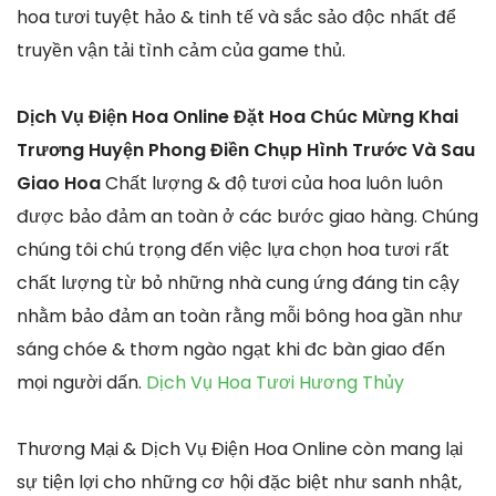
hoa tươi tuyệt hảo & tinh tế và sắc sảo độc nhất để
truyền vận tải tình cảm của game thủ.
Dịch Vụ Điện Hoa Online Đặt Hoa Chúc Mừng Khai
Trương Huyện Phong Điền Chụp Hình Trước Và Sau
Giao Hoa
Chất lượng & độ tươi của hoa luôn luôn
được bảo đảm an toàn ở các bước giao hàng. Chúng
chúng tôi chú trọng đến việc lựa chọn hoa tươi rất
chất lượng từ bỏ những nhà cung ứng đáng tin cậy
nhằm bảo đảm an toàn rằng mỗi bông hoa gần như
sáng chóe & thơm ngào ngạt khi đc bàn giao đến
mọi người dấn.
Dịch Vụ Hoa Tươi Hương Thủy
Thương Mại & Dịch Vụ Điện Hoa Online còn mang lại
sự tiện lợi cho những cơ hội đặc biệt như sanh nhật,