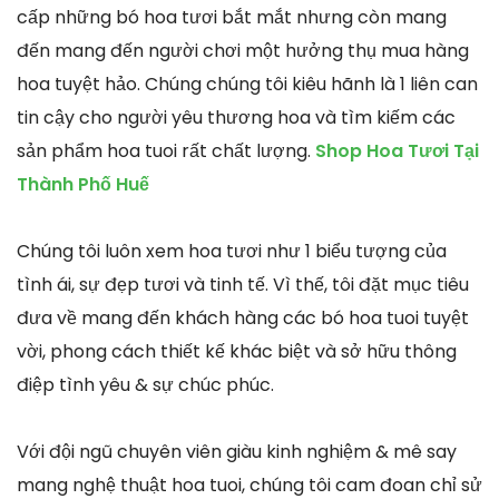
cấp những bó hoa tươi bắt mắt nhưng còn mang
đến mang đến người chơi một hưởng thụ mua hàng
hoa tuyệt hảo. Chúng chúng tôi kiêu hãnh là 1 liên can
tin cậy cho người yêu thương hoa và tìm kiếm các
sản phẩm hoa tuoi rất chất lượng.
Shop Hoa Tươi Tại
Thành Phố Huế
Chúng tôi luôn xem hoa tươi như 1 biểu tượng của
tình ái, sự đẹp tươi và tinh tế. Vì thế, tôi đặt mục tiêu
đưa về mang đến khách hàng các bó hoa tuoi tuyệt
vời, phong cách thiết kế khác biệt và sở hữu thông
điệp tình yêu & sự chúc phúc.
Với đội ngũ chuyên viên giàu kinh nghiệm & mê say
mang nghệ thuật hoa tuoi, chúng tôi cam đoan chỉ sử