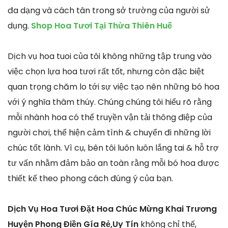
đa dạng và cách tân trong sở trường của người sử
dụng.
Shop Hoa Tươi Tại Thừa Thiên Huế
Dịch vụ hoa tuoi của tôi không những tập trung vào
việc chọn lựa hoa tươi rất tốt, nhưng còn đặc biệt
quan trọng chăm lo tới sự việc tạo nên những bó hoa
với ý nghĩa thâm thúy. Chúng chúng tôi hiểu rõ rằng
mỗi nhành hoa có thể truyền vận tải thông điệp của
người chơi, thể hiện cảm tình & chuyển đi những lời
chúc tốt lành. Vì cụ, bên tôi luôn luôn lắng tai & hỗ trợ
tư vấn nhằm đảm bảo an toàn rằng mỗi bó hoa được
thiết kế theo phong cách đúng ý của bạn.
Dịch Vụ Hoa Tươi Đặt Hoa Chúc Mừng Khai Trương
Huyện Phong Điền Gía Rẻ,Uy Tín
không chỉ thế,