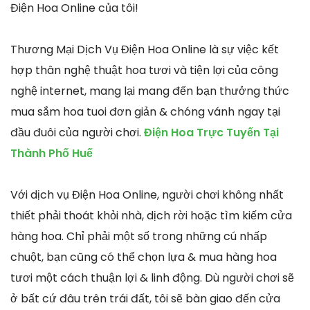
Điện Hoa Online của tôi!
Thương Mại Dịch Vụ Điện Hoa Online là sự việc kết
hợp thân nghệ thuật hoa tươi và tiện lợi của công
nghệ internet, mang lại mang đến bạn thưởng thức
mua sắm hoa tuoi đơn giản & chóng vánh ngay tại
đầu đuôi của người chơi.
Điện Hoa Trực Tuyến Tại
Thành Phố Huế
Với dịch vụ Điện Hoa Online, người chơi không nhất
thiết phải thoát khỏi nhà, dịch rời hoặc tìm kiếm cửa
hàng hoa. Chỉ phải một số trong những cú nhấp
chuột, bạn cũng có thể chọn lựa & mua hàng hoa
tươi một cách thuận lợi & linh động. Dù người chơi sẽ
ở bất cứ đâu trên trái đất, tôi sẽ bàn giao đến cửa