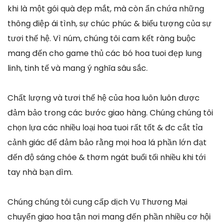
khi là một gói quà đẹp mắt, mà còn ẩn chứa những
thông điệp ái tình, sự chúc phúc & biểu tượng của sự
tươi thế hệ. Vì núm, chúng tôi cam kết ràng buộc
mang đến cho game thủ các bó hoa tuoi đẹp lung
linh, tinh tế và mang ý nghĩa sâu sắc.
Chất lượng và tươi thế hệ của hoa luôn luôn được
đảm bảo trong các bước giao hàng. Chúng chúng tôi
chọn lựa các nhiều loại hoa tuoi rất tốt & đc cắt tỉa
cảnh giác để đảm bảo rằng mọi hoa lá phần lớn đạt
đến độ sáng chóe & thơm ngát buổi tối nhiều khi tới
tay nhà bạn dìm.
Chúng chúng tôi cung cấp dịch Vụ Thương Mại
chuyển giao hoa tận nơi mang đến phần nhiều cơ hội