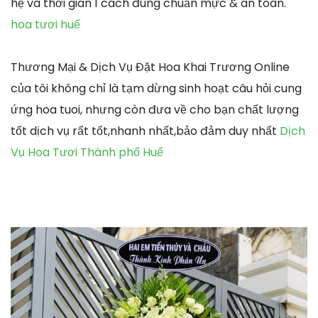
hệ và thời gian 1 cách đúng chuẩn mực & an toàn.
hoa tươi huế
Thương Mại & Dịch Vụ Đặt Hoa Khai Trương Online
của tôi không chỉ là tạm dừng sinh hoạt câu hỏi cung
ứng hoa tuoi, nhưng còn đưa về cho bạn chất lượng
tốt dịch vụ rất tốt,nhanh nhất,bảo đảm duy nhất
Dịch
Vụ Hoa Tươi Thành phố Huế