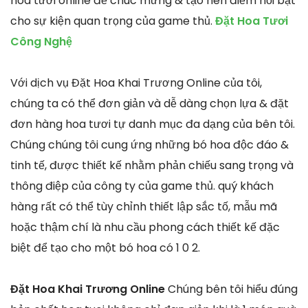
hoa tươi online để chúc mừng & tạo nên điểm nổi bật
cho sự kiện quan trọng của game thủ.
Đặt Hoa Tươi
Công Nghệ
Với dịch vụ Đặt Hoa Khai Trương Online của tôi,
chúng ta có thể đơn giản và dễ dàng chọn lựa & đặt
đơn hàng hoa tươi tự danh mục đa dạng của bên tôi.
Chúng chúng tôi cung ứng những bó hoa độc đáo &
tinh tế, được thiết kế nhằm phản chiếu sang trọng và
thông điệp của công ty của game thủ. quý khách
hàng rất có thể tùy chỉnh thiết lập sắc tố, mẫu mã
hoặc thậm chí là nhu cầu phong cách thiết kế đặc
biệt để tạo cho một bó hoa có 1 0 2.
Đặt Hoa Khai Trương Online
Chúng bên tôi hiểu đúng