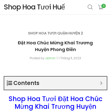
Shop Hoa Tươi Huế
0
SHOP HOA TƯƠI QUẬN HUYỆN 2
Đặt Hoa Chúc Mừng Khai Trương
Huyện Phong Điền
Posted by
admin
1 Tháng 11, 2023
Contents
Shop Hoa Tươi Đặt Hoa Chúc
Mừng Khai Trương Huyện