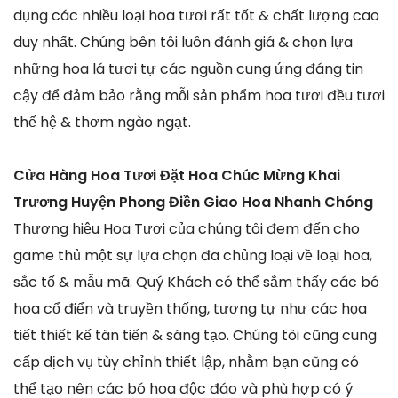
dụng các nhiều loại hoa tươi rất tốt & chất lượng cao
duy nhất. Chúng bên tôi luôn đánh giá & chọn lựa
những hoa lá tươi tự các nguồn cung ứng đáng tin
cậy để đảm bảo rằng mỗi sản phẩm hoa tươi đều tươi
thế hệ & thơm ngào ngạt.
Cửa Hàng Hoa Tươi Đặt Hoa Chúc Mừng Khai
Trương Huyện Phong Điền Giao Hoa Nhanh Chóng
Thương hiệu Hoa Tươi của chúng tôi đem đến cho
game thủ một sự lựa chọn đa chủng loại về loại hoa,
sắc tố & mẫu mã. Quý Khách có thể sắm thấy các bó
hoa cổ điển và truyền thống, tương tự như các họa
tiết thiết kế tân tiến & sáng tạo. Chúng tôi cũng cung
cấp dịch vụ tùy chỉnh thiết lập, nhằm bạn cũng có
thể tạo nên các bó hoa độc đáo và phù hợp có ý