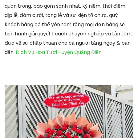
quan trọng, bao gồm sanh nhật, kỷ niệm, thời điểm
dịp lễ, đám cưới, tang lễ và sự kiện tổ chức. quý
khách hàng có thể yên tâm rằng mọi đơn hàng sẽ
tiến hành giải quyết 1 cách chuyên nghiệp và tận tâm,
đưa về sự chấp thuận cho cả người tặng ngay & bạn
dấn.
Dịch Vụ Hoa Tươi Huyện Quảng Điền