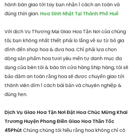
hành bàn giao tới tay bạn nhận 1 cách an toàn và
đúng thời gian.
Hoa Sinh Nhật Tại Thành Phố Huế
Với dịch Vụ Thương Mại Giao Hoa Tận Nơi của chúng
tôi, bạn không nhất thiết phải lo lắng về sự từ bỏ gia
đình đến shop hoa & đưa hoa. Chỉ phải lựa chọn
dòng sản phẩm hoa tươi yêu mến tự danh mục đa
dạng của bên tôi & báo tin cửa hàng Ship hàng, tôi sẽ
bảo đảm an toàn rằng hoa sẽ được chuyển giao tới
thành viên dìm 1 cách bài bản và chuyên nghiệp &
đúng hẹn.
Dịch Vụ Giao Hoa Tận Nơi Đặt Hoa Chúc Mừng Khai
Trương Huyện Phong Điền Giao Hoa Thần Tốc
45Phút
Chúng chúng tôi hiểu rằng hoa không chỉ có