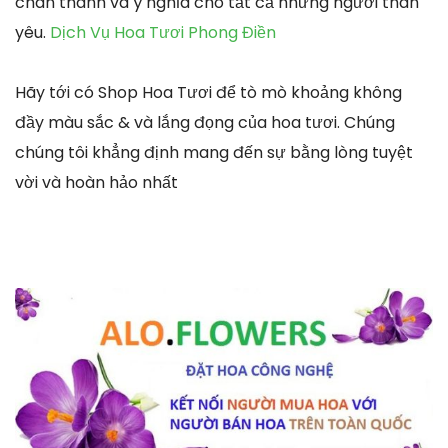
chân thành và ý nghĩa cho tất cả những người thân
yêu.
Dịch Vụ Hoa Tươi Phong Điền
Hãy tới có Shop Hoa Tươi để tò mò khoảng không
đầy màu sắc & và lắng đọng của hoa tươi. Chúng
chúng tôi khẳng định mang đến sự bằng lòng tuyệt
vời và hoàn hảo nhất