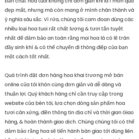
bản chất hoa tuoi không chỉ đơn giản khi là 1 món quà
đẹp mắt, nhưng mà còn mang ở mình chân thành và
ý nghĩa sâu sắc. Vì rứa, chúng tôi cam đoan dùng các
nhiều loại hoa tuoi rất chất lượng & tươi tắn tuyệt
nhất để đảm bảo an toàn rằng mọi hoa lá có lẽ tràn
đầy sinh khí & có thể chuyển đi thông điệp của bạn
một cách tốt nhất.
Quá trình đặt đơn hàng hoa khai trương mở bán
online của tôi khôn cùng đơn giản và dễ dàng và
thuận lợi. Quý khách hàng chỉ cần truy cập trong
website của bên tôi, lựa chọn dòng sản phẩm hoa
tươi cân xứng, điền thông tin địa chỉ và thời gian Giao
hàng, & hoàn thành giao dịch. Chúng chúng tôi có thể
đảm bảo rằng hoa sẽ tiến hành bàn giao tới đúng liên