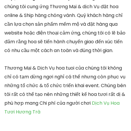
chúng tôi cung ứng Thương Mại & dịch Vụ đặt hoa
online & Ship hàng chóng vánh. Quý khách hàng chỉ
cần lựa chọn sản phẩm mếm mộ và đặt hàng qua
website hoặc điện thoại cảm ứng, chúng tôi có lẽ bảo
đảm rằng hoa sẽ tiến hành chuyển giao đến xúc tiến
có nhu cầu một cách an toàn và đúng thời gian.
Thương Mại & Dịch Vụ hoa tuoi của chúng tôi không
chỉ có tạm dừng ngơi nghỉ cá thể nhưng còn phục vụ
những tổ chức & tổ chức triển khai event. Chúng bên
tôi rất có thể tạo nên những thiết kế hoa tươi rất dị &
phù hợp mang Chi phí của người chơi
Dịch Vụ Hoa
Tươi Hương Trà