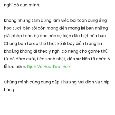
nghĩ đó của mình.
không những tạm dừng làm việc bài toán cung ứng
hoa tươi, bên tôi còn mang đến mang lại bạn những
giải pháp toàn bộ cho các sự kiện đặc biệt của bạn.
Chúng bên tôi có thể thiết kế & bày diễn trang trí
khoảng không đi theo ý nghĩ đó riêng cho game thủ,
từ bỏ đám cưới, tiệc sanh nhật, đến sự kiện tổ chức &
lễ lưu niệm.
Dịch Vụ Hoa Tươi Huế
Chúng mình cũng cung cấp Thương Mại dịch Vụ Ship
hàng