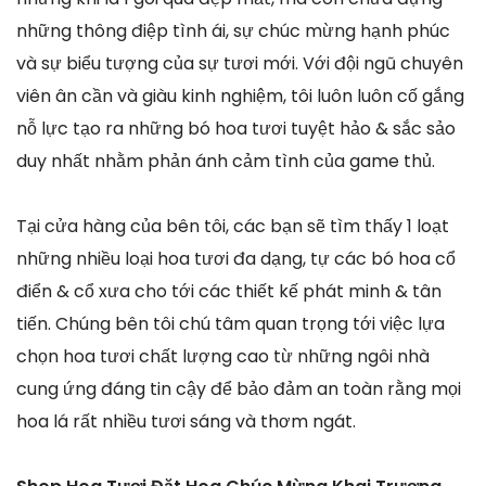
những thông điệp tình ái, sự chúc mừng hạnh phúc
và sự biểu tượng của sự tươi mới. Với đội ngũ chuyên
viên ân cần và giàu kinh nghiệm, tôi luôn luôn cố gắng
nỗ lực tạo ra những bó hoa tươi tuyệt hảo & sắc sảo
duy nhất nhằm phản ánh cảm tình của game thủ.
Tại cửa hàng của bên tôi, các bạn sẽ tìm thấy 1 loạt
những nhiều loại hoa tươi đa dạng, tự các bó hoa cổ
điển & cổ xưa cho tới các thiết kế phát minh & tân
tiến. Chúng bên tôi chú tâm quan trọng tới việc lựa
chọn hoa tươi chất lượng cao từ những ngôi nhà
cung ứng đáng tin cậy để bảo đảm an toàn rằng mọi
hoa lá rất nhiều tươi sáng và thơm ngát.