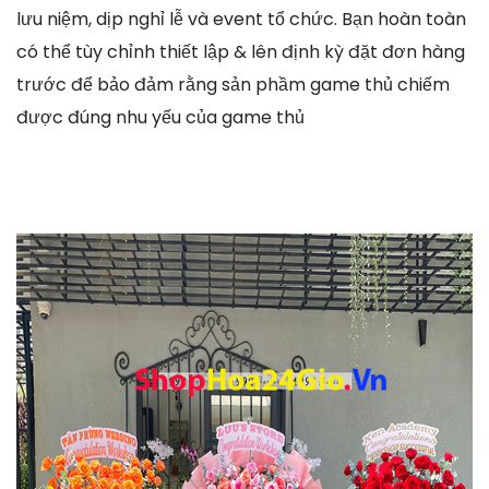
lưu niệm, dịp nghỉ lễ và event tổ chức. Bạn hoàn toàn
có thể tùy chỉnh thiết lập & lên định kỳ đặt đơn hàng
trước để bảo đảm rằng sản phầm game thủ chiếm
được đúng nhu yếu của game thủ