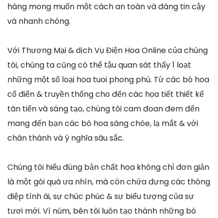
hàng mong muốn một cách an toàn và đáng tin cậy
và nhanh chóng.
Với Thương Mại & dịch Vụ Điện Hoa Online của chúng
tôi, chúng ta cũng có thể tậu quan sát thấy 1 loạt
những một số loại hoa tuoi phong phú. Từ các bó hoa
cổ điển & truyền thống cho đến các họa tiết thiết kế
tân tiến và sáng tạo, chúng tôi cam đoan đem đến
mang đến bạn các bó hoa sáng chóe, lạ mắt & với
chân thành và ý nghĩa sâu sắc.
Chúng tôi hiểu đúng bản chất hoa không chỉ đơn giản
là một gói quà ưa nhìn, mà còn chứa đựng các thông
điệp tình ái, sự chúc phúc & sự biểu tượng của sự
tươi mới. Vì núm, bên tôi luôn tạo thành những bó