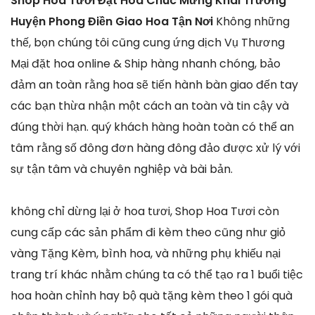
Shop Hoa Tươi Đặt Hoa Chúc Mừng Khai Trương
Huyện Phong Điền Giao Hoa Tận Nơi
Không những
thế, bọn chúng tôi cũng cung ứng dịch Vụ Thương
Mại đặt hoa online & Ship hàng nhanh chóng, bảo
đảm an toàn rằng hoa sẽ tiến hành bàn giao đến tay
các bạn thừa nhận một cách an toàn và tin cậy và
đúng thời hạn. quý khách hàng hoàn toàn có thể an
tâm rằng số đông đơn hàng đông đảo được xử lý với
sự tận tâm và chuyên nghiệp và bài bản.
không chỉ dừng lại ở hoa tươi, Shop Hoa Tươi còn
cung cấp các sản phẩm đi kèm theo cũng như giỏ
vàng Tặng Kèm, bình hoa, và những phụ khiếu nại
trang trí khác nhằm chúng ta có thể tạo ra 1 buổi tiệc
hoa hoàn chỉnh hay bộ quà tặng kèm theo 1 gói quà