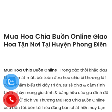
Mua Hoa Chia Buồn Online
Giao
Hoa Tận Nơi Tại
Huyện Phong Điền
Mua Hoa Chia Buồn Online
Trong các thời khắc đau
khổ và mất mát, bài toán đưa hoa chia bi thương là 1
cách nhằm biểu thị đáy tri ân, sự sẻ chia & cảm tình
thâm thúy mang gia đình & bằng hữu của gia đình đã
từ trần. Ở dịch Vụ Thương Mại Hoa Chia Buồn Online
của bên tôi, bên tôi hiểu đúng bản chất hiện nay bạn