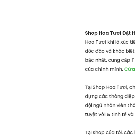
Shop Hoa Tươi Đặt 
Hoa Tươi khi là xúc 
độc đáo và khác biệt
bậc nhất, cung cấp T
của chính mình.
Cửa 
Tại Shop Hoa Tươi, c
đựng các thông điệp 
đội ngũ nhân viên th
tuyệt vời & tinh tế 
Tại shop của tôi, các