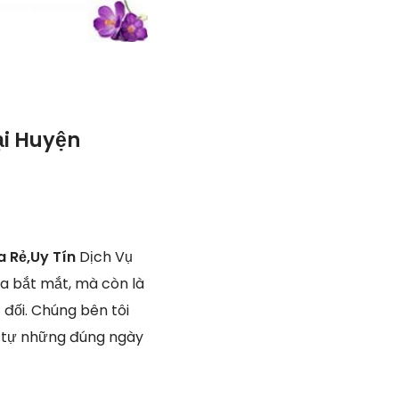
ại Huyện
a Rẻ,Uy Tín
Dịch Vụ
a bắt mắt, mà còn là
đối. Chúng bên tôi
t, tự những đúng ngày