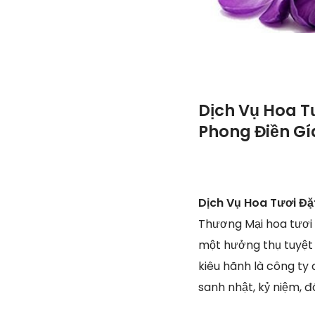
Dịch Vụ Hoa T
Phong Điền Gía
Dịch Vụ Hoa Tươi Đặ
Thương Mại hoa tươi 
một hưởng thụ tuyệt 
kiêu hãnh là công ty 
sanh nhật, kỷ niệm, 