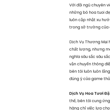
Với đội ngũ chuyên v
những bó hoa tuoi đẹ
luôn cập nhật xu hướ
trong sở trường của
Dịch Vụ Thương Mại h
chất lượng, nhưng mà
nghĩa sâu sắc sâu sắ
vận chuyển thông điệp
bên tôi luôn luôn lắ
đúng ý của game thủ
Dịch Vụ Hoa Tươi Đặ
thế, bên tôi cung ứn
hàng chỉ việc lựa ch