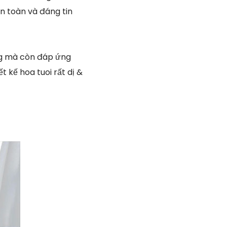
n toàn và đáng tin
ưng mà còn đáp ứng
 kế hoa tuoi rất dị &