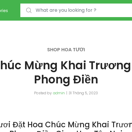
Search for:
ries
SHOP HOA TƯƠI
Chúc Mừng Khai Trương 
Phong Điền
Posted by
admin
31 Tháng 5, 2023
ươi Đặt Hoa Chúc Mừng Khai Trươn