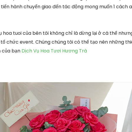
 tiến hành chuyển giao đến tác động mong muốn 1 cách a
 hoa tuoi của bên tôi không chỉ là dừng lại ở cá thể nh
tổ chức event. Chúng chúng tôi có thể tạo nên những thiết
h của bạn
Dịch Vụ Hoa Tươi Hương Trà