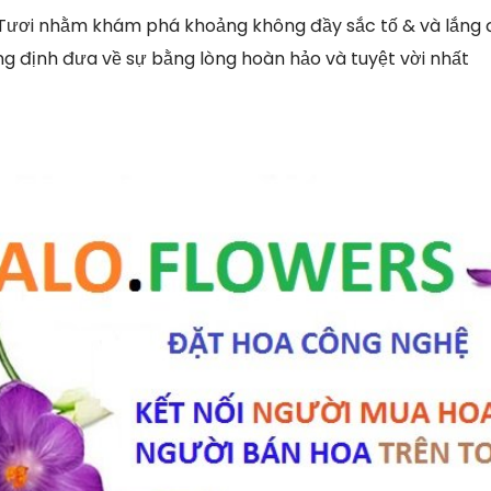
Tươi nhằm khám phá khoảng không đầy sắc tố & và lắng đ
g định đưa về sự bằng lòng hoàn hảo và tuyệt vời nhất