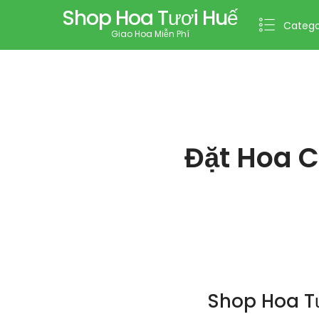
Shop Hoa Tươi Huế
Catego
Giao Hoa Miễn Phí
Đặt Hoa 
Shop Hoa T