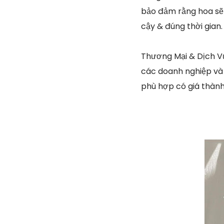
bảo đảm rằng hoa sẽ
cậy & đúng thời gian.
Thương Mại & Dịch Vụ
các doanh nghiệp và 
phù hợp có giá thàn