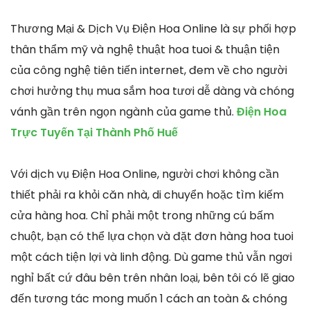
Thương Mại & Dịch Vụ Điện Hoa Online là sự phối hợp
thân thẩm mỹ và nghệ thuật hoa tuoi & thuận tiện
của công nghệ tiên tiến internet, đem về cho người
chơi hưởng thụ mua sắm hoa tươi dễ dàng và chóng
vánh gần trên ngọn ngành của game thủ.
Điện Hoa
Trực Tuyến Tại Thành Phố Huế
Với dịch vụ Điện Hoa Online, người chơi không cần
thiết phải ra khỏi căn nhà, di chuyển hoặc tìm kiếm
cửa hàng hoa. Chỉ phải một trong những cú bấm
chuột, bạn có thể lựa chọn và đặt đơn hàng hoa tuoi
một cách tiện lợi và linh động. Dù game thủ vẫn ngơi
nghỉ bất cứ đâu bên trên nhân loại, bên tôi có lẽ giao
đến tương tác mong muốn 1 cách an toàn & chóng