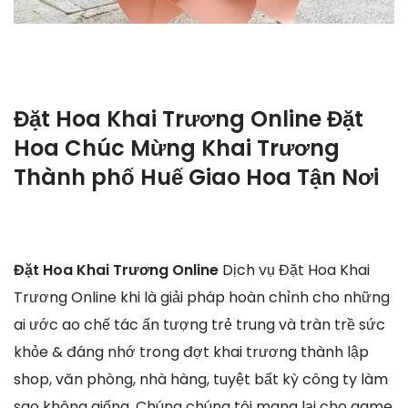
Đặt Hoa Khai Trương Online Đặt
Hoa Chúc Mừng Khai Trương
Thành phố Huế Giao Hoa Tận Nơi
Đặt Hoa Khai Trương Online
Dịch vụ Đặt Hoa Khai
Trương Online khi là giải pháp hoàn chỉnh cho những
ai ước ao chế tác ấn tượng trẻ trung và tràn trề sức
khỏe & đáng nhớ trong đợt khai trương thành lập
shop, văn phòng, nhà hàng, tuyệt bất kỳ công ty làm
sao không giống. Chúng chúng tôi mang lại cho game