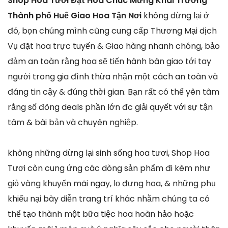
Shop Hoa Tươi Đặt Hoa Chúc Mừng Khai Trương
Thành phố Huế Giao Hoa Tận Nơi
không dừng lại ở
đó, bọn chúng mình cũng cung cấp Thương Mại dịch
Vụ đặt hoa trực tuyến & Giao hàng nhanh chóng, bảo
đảm an toàn rằng hoa sẽ tiến hành bàn giao tới tay
người trong gia đình thừa nhận một cách an toàn và
đáng tin cậy & đúng thời gian. Bạn rất có thể yên tâm
rằng số đông deals phần lớn đc giải quyết với sự tận
tâm & bài bản và chuyên nghiệp.
không những dừng lại sinh sống hoa tươi, Shop Hoa
Tươi còn cung ứng các dòng sản phẩm đi kèm như
giỏ vàng khuyến mãi ngay, lọ đựng hoa, & những phụ
khiếu nại bày diễn trang trí khác nhằm chúng ta có
thể tạo thành một bữa tiệc hoa hoàn hảo hoặc