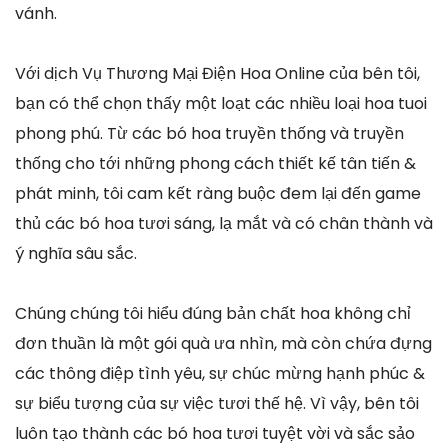
vánh.
Với dịch Vụ Thương Mại Điện Hoa Online của bên tôi,
bạn có thể chọn thấy một loạt các nhiều loại hoa tuoi
phong phú. Từ các bó hoa truyền thống và truyền
thống cho tới những phong cách thiết kế tân tiến &
phát minh, tôi cam kết ràng buộc đem lại đến game
thủ các bó hoa tươi sáng, lạ mắt và có chân thành và
ý nghĩa sâu sắc.
Chúng chúng tôi hiểu đúng bản chất hoa không chỉ
đơn thuần là một gói quà ưa nhìn, mà còn chứa đựng
các thông điệp tình yêu, sự chúc mừng hạnh phúc &
sự biểu tượng của sự việc tươi thế hệ. Vì vậy, bên tôi
luôn tạo thành các bó hoa tươi tuyệt vời và sắc sảo