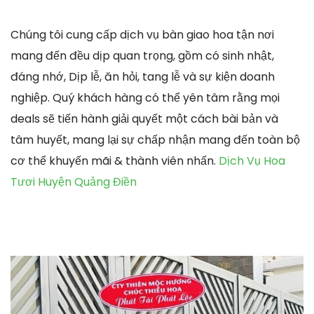
Chúng tôi cung cấp dịch vụ bàn giao hoa tận nơi
mang đến đều dịp quan trọng, gồm có sinh nhật,
đáng nhớ, Dịp lễ, ăn hỏi, tang lễ và sự kiện doanh
nghiệp. Quý khách hàng có thể yên tâm rằng mọi
deals sẽ tiến hành giải quyết một cách bài bản và
tâm huyết, mang lại sự chấp nhận mang đến toàn bộ
cơ thể khuyến mãi & thành viên nhấn.
Dịch Vụ Hoa
Tươi Huyện Quảng Điền