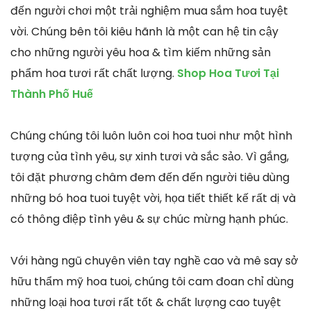
đến người chơi một trải nghiệm mua sắm hoa tuyệt
vời. Chúng bên tôi kiêu hãnh là một can hệ tin cậy
cho những người yêu hoa & tìm kiếm những sản
phẩm hoa tươi rất chất lượng.
Shop Hoa Tươi Tại
Thành Phố Huế
Chúng chúng tôi luôn luôn coi hoa tuoi như một hình
tượng của tình yêu, sự xinh tươi và sắc sảo. Vì gắng,
tôi đặt phương châm đem đến đến người tiêu dùng
những bó hoa tuoi tuyệt vời, họa tiết thiết kế rất dị và
có thông điệp tình yêu & sự chúc mừng hạnh phúc.
Với hàng ngũ chuyên viên tay nghề cao và mê say sở
hữu thẩm mỹ hoa tuoi, chúng tôi cam đoan chỉ dùng
những loại hoa tươi rất tốt & chất lượng cao tuyệt