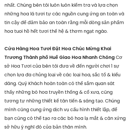
nhất. Chúng bên tôi luôn luôn kiểm tra và lựa chọn
những hoa lá tươi tự các nguồn cung ứng an toàn và
tin cậy để đảm bảo an toàn rằng mỗi dòng sản phẩm
hoa tuoi hồ hết tươi thế hệ & thơm ngạt ngào.
Cửa Hàng Hoa Tươi Đặt Hoa Chúc Mừng Khai
Trương Thành phố Huế Giao Hoa Nhanh Chóng
Cơ
sở Hoa Tươi của bên tôi đưa về đến người chơi 1 sự
chọn lựa đa chủng loại về các loại hoa, sắc tố & kiểu
dáng. Quý Khách hoàn toàn có thể sắm quan sát
thấy những bó hoa truyền thống & cổ xưa, cũng
tương tự những thiết kế tân tiến & sáng tạo. Chúng
mình cũng cung ứng dịch vụ cấu hình thiết lập, để
bạn cũng có thể tạo ra các bó hoa lạ mắt & cân xứng
sở hữu ý nghĩ đó của bản thân mình.