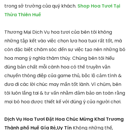
trong sở trường của quý khách.
Shop Hoa Tươi Tại
Thừa Thiên Huế
Thương Mại Dịch Vụ hoa tươi của bên tôi không
những tập kết vào việc chọn lựa hoa tuoi rất tốt, mà
còn đặc biệt chăm sóc đến sự việc tạo nên những bó
hoa mang ý nghĩa thâm thúy. Chúng bên tôi hiểu
đúng bản chất mỗi cành hoa có thể truyền vận
chuyển thông điệp của game thủ, bộc lộ cảm tình &
đưa đi các lời chúc may mắn tốt lành. Vì chũm, bên
tôi luôn lắng tai & tư vấn nhằm đảm bảo an toàn rằng
mọi bó hoa được thiết kế với đúng ý của người chơi.
Dịch Vụ Hoa Tươi Đặt Hoa Chúc Mừng Khai Trương
Thành phố Huế Gía Rẻ,Uy Tín
Không những thế,