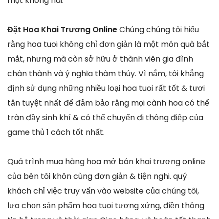
một không hai.
Đặt Hoa Khai Trương Online
Chúng chúng tôi hiểu
rằng hoa tuoi không chỉ đơn giản là một món quà bắt
mắt, nhưng mà còn sở hữu ở thành viên gia đình
chân thành và ý nghĩa thâm thúy. Vì nắm, tôi khẳng
định sử dụng những nhiều loại hoa tuoi rất tốt & tươi
tắn tuyệt nhất để đảm bảo rằng mọi cành hoa có thể
tràn đầy sinh khí & có thể chuyển đi thông điệp của
game thủ 1 cách tốt nhất.
Quá trình mua hàng hoa mở bán khai trương online
của bên tôi khôn cùng đơn giản & tiện nghi. quý
khách chỉ việc truy vấn vào website của chúng tôi,
lựa chọn sản phẩm hoa tuoi tương xứng, điền thông