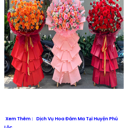
Xem Thêm :
Dịch Vụ Hoa Đám Ma Tại Huyện Phú
Lộc