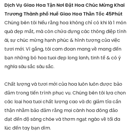
Dịch Vụ Giao Hoa Tận Nơi Đặt Hoa Chúc Mừng Khai
Trương Thành phố Huế Giao Hoa Thần Tốc 45Phút
Chúng bên tôi hiểu rằng hoa không chỉ có khi là 1 món
quà đẹp mắt, mà còn chứa đựng các thông điệp tình
ái, sự chúc mừng hạnh phúc & hình tượng của việc
tươi mới. Vì gắng, tôi cam đoan mang về mang đến
bạn những bó hoa tuoi đẹp long lanh, tinh tế & có ý
nghĩa sâu sắc sâu sắc.
Chất lượng và tươi mới của hoa luôn luôn được bảo
đảm trong tiến trình phục vụ. Chúng bên tôi lựa chọn
các loại hoa tuoi chất lượng cao và đc giảm tỉa cẩn
thận nhằm bảo đảm rằng mọi cành hoa đông đảo
đạt đến độ sáng chóe và thơm ngạt ngào về tối đa
lúc đến tay bạn dìm.