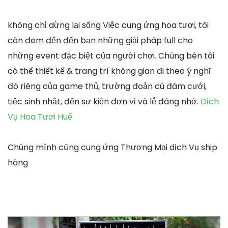
không chỉ dừng lại sống Việc cung ứng hoa tươi, tôi
còn đem đến đến bạn những giải pháp full cho
những event đặc biệt của người chơi. Chúng bên tôi
có thể thiết kế & trang trí không gian đi theo ý nghĩ
đó riêng của game thủ, trường đoản cú đám cưới,
tiệc sinh nhật, đến sự kiện đơn vị và lễ đáng nhớ.
Dịch
Vụ Hoa Tươi Huế
Chúng mình cũng cung ứng Thương Mại dịch Vụ ship
hàng