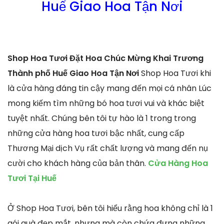
Huế Giao Hoa Tận Nơi
Shop Hoa Tươi Đặt Hoa Chúc Mừng Khai Trương
Thành phố Huế Giao Hoa Tận Nơi
Shop Hoa Tươi khi
là cửa hàng đáng tin cậy mang đến mọi cá nhân Lúc
mong kiếm tìm những bó hoa tươi vui và khác biệt
tuyệt nhất. Chúng bên tôi tự hào là 1 trong trong
những cửa hàng hoa tươi bậc nhất, cung cấp
Thương Mại dịch Vụ rất chất lượng và mang đến nụ
cười cho khách hàng của bản thân.
Cửa Hàng Hoa
Tươi Tại Huế
Ở Shop Hoa Tươi, bên tôi hiểu rằng hoa không chỉ là 1
gói quà đẹp mắt, nhưng mà còn chứa đựng những