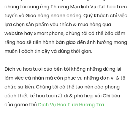
chúng tôi cung ứng Thương Mại dịch Vụ đặt hoa trực
tuyến và Giao hàng nhanh chóng. Quý Khách chỉ việc
lựa chọn sản phẩm yêu thích & mua hàng qua
website hay Smartphone, chúng tôi có thể bảo đảm
rằng hoa sẽ tiến hành bàn giao đến ảnh hưởng mong
muốn 1 cách tin cậy và đúng thời gian.
Dịch vụ hoa tươi của bên tôi không những dừng lại
làm việc cá nhân mà còn phục vụ những đơn vị & tổ
chức sự kiện. Chúng tôi có thể tạo nên các phong
cách thiết kế hoa tuoi rất dị & phù hợp với Chi tiêu
của game thủ
Dịch Vụ Hoa Tươi Hương Trà