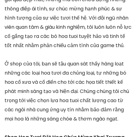
thông điệp ái tình, sự chúc mừng hạnh phúc & sự
hình tượng của sự việc tươi thế hệ. Với đội ngũ nhân
viên quan tâm & giàu kinh nghiệm, tôi luôn luôn nỗ lực
cố gắng tạo ra các bó hoa tuoi tuyệt hảo và tinh tế
tốt nhất nhằm phản chiếu cảm tình của game thủ.
Ở shop của tôi, bạn sẽ tậu quan sát thấy hàng loạt
những các loại hoa tươi đa chủng loại, tự những bó
hoa cổ xưa và cổ điển cho tới các họa tiết thiết kế
phát minh sáng tạo và hiện đại. Chúng chúng tôi chú
trọng tới việc chọn lựa hoa tuoi chất lượng cao từ
các ngôi nhà cung ứng uy tín nhằm bảo đảm rằng
mọi hoa lá những sáng chóe & thơm ngào ngạt.