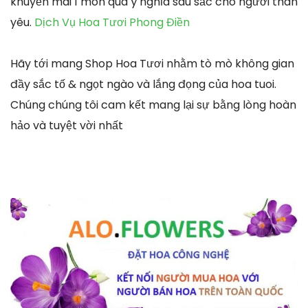
khuyến mãi 1 món quà ý nghĩa sâu sắc cho người thân
yêu.
Dịch Vụ Hoa Tươi Phong Điền
Hãy tới mang Shop Hoa Tươi nhằm tò mò không gian
đầy sắc tố & ngọt ngào và lắng đọng của hoa tuoi.
Chúng chúng tôi cam kết mang lại sự bằng lòng hoàn
hảo và tuyệt vời nhất