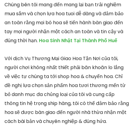
Chúng bên tôi mang đến mang lại bạn trải nghiệm
mua sắm và chọn lựa hoa tuoi dễ dàng và đảm bảo
an toàn rằng mọi bó hoa sẽ tiến hành bàn giao đến
tay mọi người nhận một cách an toàn và tin cậy và
đúng thời hạn.
Hoa Sinh Nhật Tại Thành Phố Huế
Với dịch Vụ Thương Mại Giao Hoa Tận Nơi của tôi,
người chơi không nhất thiết phải băn khoăn lo lắng
về việc tự chúng ta tới shop hoa & chuyển hoa. Chỉ
đề nghị lựa chọn sản phẩm hoa tươi thương mến từ
bỏ danh mục đa chủng loại của tôi và cung cấp
thông tin hệ trọng ship hàng, tôi có thể đảm bảo rằng
hoa sẽ được bàn giao đến người nhà thừa nhận một
cách bài bản và chuyên nghiệp & đúng hứa.