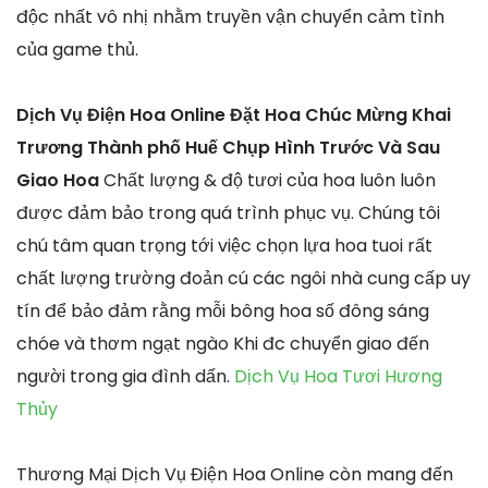
độc nhất vô nhị nhằm truyền vận chuyển cảm tình
của game thủ.
Dịch Vụ Điện Hoa Online Đặt Hoa Chúc Mừng Khai
Trương Thành phố Huế Chụp Hình Trước Và Sau
Giao Hoa
Chất lượng & độ tươi của hoa luôn luôn
được đảm bảo trong quá trình phục vụ. Chúng tôi
chú tâm quan trọng tới việc chọn lựa hoa tuoi rất
chất lượng trường đoản cú các ngôi nhà cung cấp uy
tín để bảo đảm rằng mỗi bông hoa số đông sáng
chóe và thơm ngạt ngào Khi đc chuyển giao đến
người trong gia đình dấn.
Dịch Vụ Hoa Tươi Hương
Thủy
Thương Mại Dịch Vụ Điện Hoa Online còn mang đến