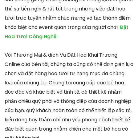
thủ sự tiện nghi & rất tốt trong những việc đặt hoa
tươi trực tuyến nhằm chúc mừng và tạo thành điểm
khác biệt cho event quan trọng của người chơi.
Đặt
Hoa Tươi Công Nghệ
Với Thương Mại & dịch Vụ Đặt Hoa Khai Trương
Online của bên tôi, chúng ta cũng có thể đơn giản lựa
chọn và đặt hàng hoa tươi tự hạng mục đa chủng
loại của chúng tôi. Chúng tôi cung cấp các bó hoa
độc đáo và khác biệt và tinh tế, có thiết kế nhằm
phản chiếu quý phái và thông điệp của doanh nghiệp
của bạn. quý khách hoàn toàn có thể thiết lập sắc tố,
kiểu dáng hay thậm chí nhu yếu phong cách thiết kế
đặc biệt quan trọng nhằm khiến cho một bó hoa có