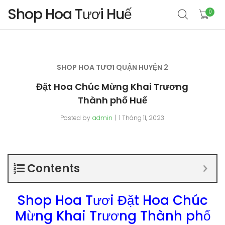
Shop Hoa Tươi Huế
0
SHOP HOA TƯƠI QUẬN HUYỆN 2
Đặt Hoa Chúc Mừng Khai Trương
Thành phố Huế
Posted by
admin
1 Tháng 11, 2023
Contents
Shop Hoa Tươi Đặt Hoa Chúc
Mừng Khai Trương Thành phố