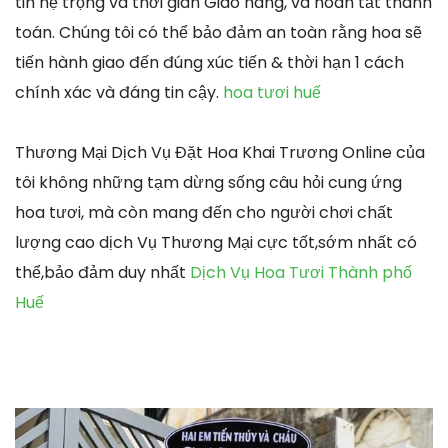
tin hệ trọng và thời gian Giao hàng, và hoàn tất thanh
toán. Chúng tôi có thể bảo đảm an toàn rằng hoa sẽ
tiến hành giao đến đúng xúc tiến & thời hạn 1 cách
chính xác và đáng tin cậy.
hoa tươi huế
Thương Mại Dịch Vụ Đặt Hoa Khai Trương Online của
tôi không những tạm dừng sống câu hỏi cung ứng
hoa tươi, mà còn mang đến cho người chơi chất
lượng cao dịch Vụ Thương Mại cực tốt,sớm nhất có
thể,bảo đảm duy nhất
Dịch Vụ Hoa Tươi Thành phố
Huế