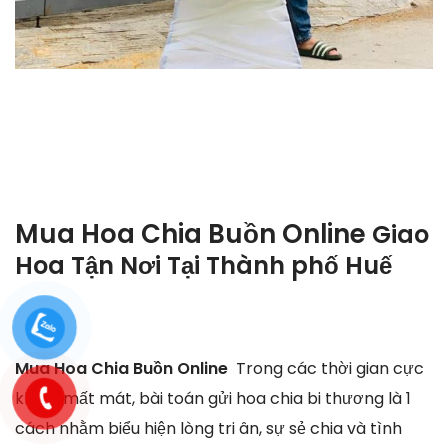
Mua Hoa Chia Buồn Online
Giao
Hoa Tận Nơi Tại
Thành phố Huế
Mua Hoa Chia Buồn Online
Trong các thời gian cực
khổ & mất mát, bài toán gửi hoa chia bi thương là 1
cách nhằm biểu hiện lòng tri ân, sự sẻ chia và tình