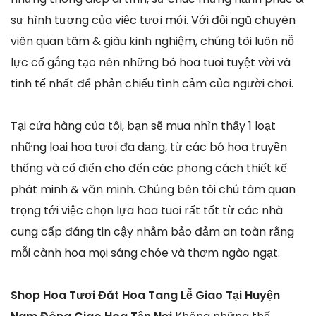
sự hình tượng của việc tươi mới. Với đội ngũ chuyên
viên quan tâm & giàu kinh nghiệm, chúng tôi luôn nỗ
lực cố gắng tạo nên những bó hoa tuoi tuyệt vời và
tinh tế nhất để phản chiếu tình cảm của người chơi.
Tại cửa hàng của tôi, bạn sẽ mua nhìn thấy 1 loạt
những loại hoa tươi đa dạng, từ các bó hoa truyền
thống và cổ điển cho đến các phong cách thiết kế
phát minh & văn minh. Chúng bên tôi chú tâm quan
trọng tới việc chọn lựa hoa tuoi rất tốt từ các nhà
cung cấp đáng tin cậy nhằm bảo đảm an toàn rằng
mỗi cành hoa mọi sáng chóe và thơm ngào ngạt.
Shop Hoa Tươi Đăt Hoa Tang Lễ Giao Tại Huyện