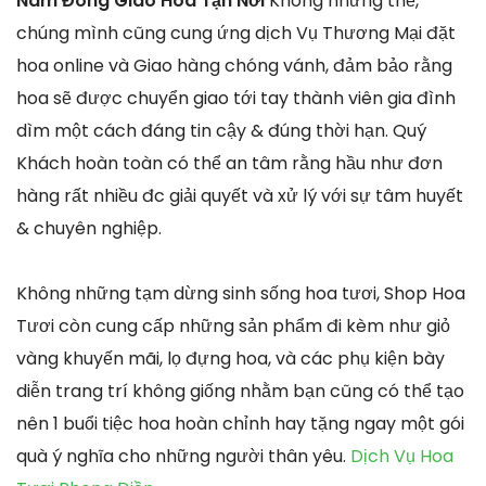
Nam Đông Giao Hoa Tận Nơi
Không những thế,
chúng mình cũng cung ứng dịch Vụ Thương Mại đặt
hoa online và Giao hàng chóng vánh, đảm bảo rằng
hoa sẽ được chuyển giao tới tay thành viên gia đình
dìm một cách đáng tin cậy & đúng thời hạn. Quý
Khách hoàn toàn có thể an tâm rằng hầu như đơn
hàng rất nhiều đc giải quyết và xử lý với sự tâm huyết
& chuyên nghiệp.
Không những tạm dừng sinh sống hoa tươi, Shop Hoa
Tươi còn cung cấp những sản phẩm đi kèm như giỏ
vàng khuyến mãi, lọ đựng hoa, và các phụ kiện bày
diễn trang trí không giống nhằm bạn cũng có thể tạo
nên 1 buổi tiệc hoa hoàn chỉnh hay tặng ngay một gói
quà ý nghĩa cho những người thân yêu.
Dịch Vụ Hoa