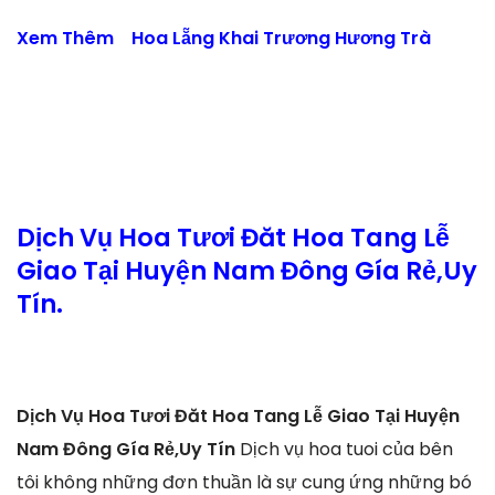
Xem Thêm
Hoa Lẵng Khai Trương Hương Trà
Dịch Vụ Hoa Tươi Đăt Hoa Tang Lễ
Giao Tại Huyện Nam Đông Gía Rẻ,Uy
Tín.
Dịch Vụ Hoa Tươi Đăt Hoa Tang Lễ Giao Tại Huyện
Nam Đông Gía Rẻ,Uy Tín
Dịch vụ hoa tuoi của bên
tôi không những đơn thuần là sự cung ứng những bó