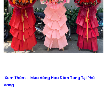
Xem Thêm :
Mua Vòng Hoa Đám Tang Tại Phú
Vang