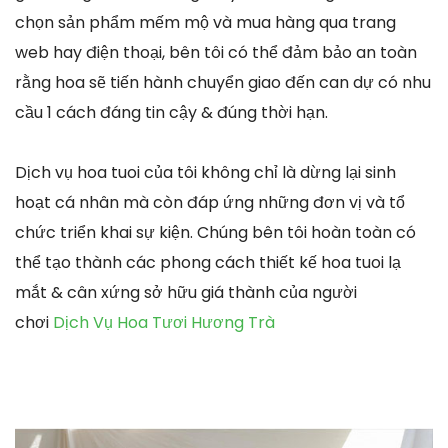
chọn sản phẩm mếm mộ và mua hàng qua trang
web hay điện thoại, bên tôi có thể đảm bảo an toàn
rằng hoa sẽ tiến hành chuyển giao đến can dự có nhu
cầu 1 cách đáng tin cậy & đúng thời hạn.
Dịch vụ hoa tuoi của tôi không chỉ là dừng lại sinh
hoạt cá nhân mà còn đáp ứng những đơn vị và tổ
chức triển khai sự kiện. Chúng bên tôi hoàn toàn có
thể tạo thành các phong cách thiết kế hoa tuoi lạ
mắt & cân xứng sở hữu giá thành của người
chơi
Dịch Vụ Hoa Tươi Hương Trà