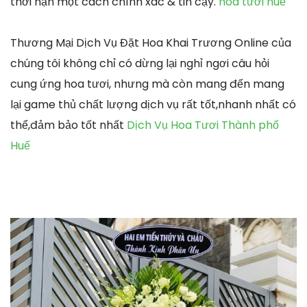
thời hạn một cách chính xác & tin cậy.
hoa tươi huế
Thương Mại Dịch Vụ Đặt Hoa Khai Trương Online của
chúng tôi không chỉ có dừng lại nghỉ ngơi câu hỏi
cung ứng hoa tươi, nhưng mà còn mang đến mang
lại game thủ chất lượng dịch vụ rất tốt,nhanh nhất có
thể,đảm bảo tốt nhất
Dịch Vụ Hoa Tươi Thành phố
Huế