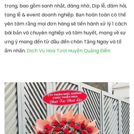
trọng, bao gồm sanh nhật, đáng nhớ, Dịp lễ, đám hỏi,
tang lễ & event doanh nghiệp. Bạn hoàn toàn có thể
yên tâm rằng mọi đơn hàng sẽ tiến hành xử lý 1 cách
bài bản và chuyên nghiệp và tâm huyết, mang về sự
ưng ý mang đến từ đầu đến chân Tặng Ngay và tổ
ấm nhấn.
Dịch Vụ Hoa Tươi Huyện Quảng Điền