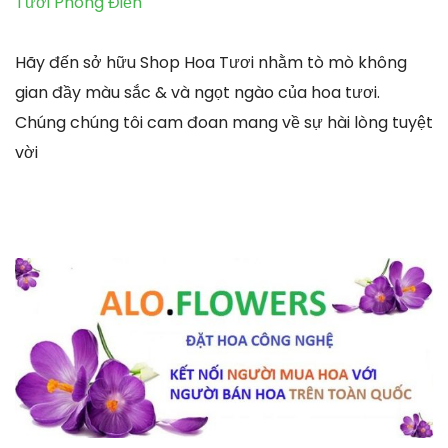
Tươi Phong Điền
Hãy đến sở hữu Shop Hoa Tươi nhằm tò mò không
gian đầy màu sắc & và ngọt ngào của hoa tươi.
Chúng chúng tôi cam đoan mang về sự hài lòng tuyệt
vời