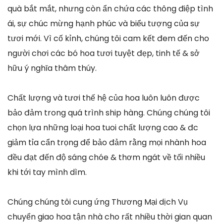
quà bắt mắt, nhưng còn ẩn chứa các thông điệp tình
ái, sự chúc mừng hạnh phúc và biểu tượng của sự
tươi mới. Vì cố kỉnh, chúng tôi cam kết đem đến cho
người chơi các bó hoa tươi tuyệt đẹp, tinh tế & sở
hữu ý nghĩa thâm thúy.
Chất lượng và tươi thế hệ của hoa luôn luôn được
bảo đảm trong quá trình ship hàng. Chúng chúng tôi
chọn lựa những loại hoa tuoi chất lượng cao & đc
giảm tỉa cẩn trọng để bảo đảm rằng mọi nhành hoa
đều đạt đến độ sáng chóe & thơm ngát về tối nhiều
khi tới tay mình dìm.
Chúng chúng tôi cung ứng Thương Mại dịch Vụ
chuyển giao hoa tận nhà cho rất nhiều thời gian quan