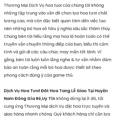
Thương Mại Dịch Vụ hoa tuoi của chúng tôi không
những tập trung vào vấn đề chọn lựa hoa tươi chất
lượng cao, mà còn đặc biệt quan tâm đến việc tạo
nên những bó hoa sở hữu ý nghĩa sâu sắc thâm thúy.
Chúng bên tôi hiểu rằng mọi hoa lá hoàn toàn có thể
truyền vận chuyển thông điệp của bạn, biểu thị cảm
tình và gửi đi các câu chúc may mắn tốt lành. Vì
gắng, bên tôi luôn luôn lắng nghe & tư vấn nhằm đảm
bảo an toàn rằng mỗi bó hoa được thiết kế theo
phong cách đúng ý của game thủ.
Dịch Vụ Hoa Tươi Đăt Hoa Tang Lễ Giao Tại Huyện
Nam Đông Gía Rẻ,Uy Tín
không dừng lại ở đó, tôi
cung ứng Thương Mại dịch Vụ đặt hoa trực tuyến và
giao hàng nhanh chóng. Quý khách hàng chỉ cần lựa