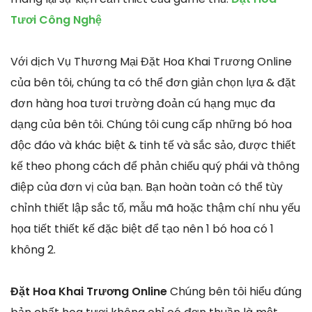
Tươi Công Nghệ
Với dịch Vụ Thương Mại Đặt Hoa Khai Trương Online
của bên tôi, chúng ta có thể đơn giản chọn lựa & đặt
đơn hàng hoa tươi trường đoản cú hạng mục đa
dạng của bên tôi. Chúng tôi cung cấp những bó hoa
độc đáo và khác biệt & tinh tế và sắc sảo, được thiết
kế theo phong cách để phản chiếu quý phái và thông
điệp của đơn vị của bạn. Bạn hoàn toàn có thể tùy
chỉnh thiết lập sắc tố, mẫu mã hoặc thậm chí nhu yếu
họa tiết thiết kế đặc biệt để tạo nên 1 bó hoa có 1
không 2.
Đặt Hoa Khai Trương Online
Chúng bên tôi hiểu đúng