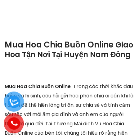
Mua Hoa Chia Buồn Online
Giao
Hoa Tận Nơi Tại
Huyện Nam Đông
Mua Hoa Chia Buồn Online
Trong các thời khắc đau
buồn và hi sinh, câu hỏi gửi hoa phân chia ai oán khi là
1 cách để thể hiện lòng tri ân, sự chia sẻ và tình cảm
sâu sắc với mái ấm gia đình và anh em của người
thân đã qua đời. Tại Thương Mại dịch Vụ Hoa Chia
Buồn Online của bên tôi, chúng tôi hiểu rõ rằng hiện