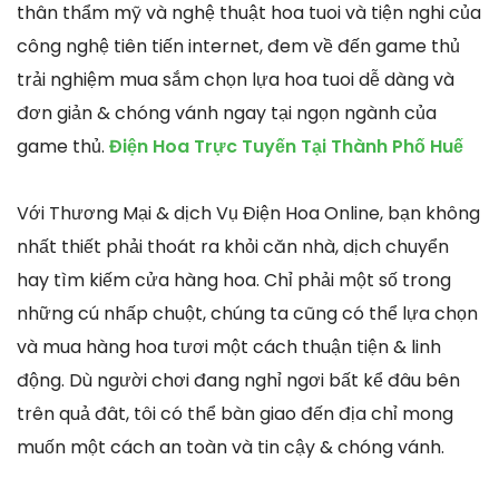
thân thẩm mỹ và nghệ thuật hoa tuoi và tiện nghi của
công nghệ tiên tiến internet, đem về đến game thủ
trải nghiệm mua sắm chọn lựa hoa tuoi dễ dàng và
đơn giản & chóng vánh ngay tại ngọn ngành của
game thủ.
Điện Hoa Trực Tuyến Tại Thành Phố Huế
Với Thương Mại & dịch Vụ Điện Hoa Online, bạn không
nhất thiết phải thoát ra khỏi căn nhà, dịch chuyển
hay tìm kiếm cửa hàng hoa. Chỉ phải một số trong
những cú nhấp chuột, chúng ta cũng có thể lựa chọn
và mua hàng hoa tươi một cách thuận tiện & linh
động. Dù người chơi đang nghỉ ngơi bất kể đâu bên
trên quả đât, tôi có thể bàn giao đến địa chỉ mong
muốn một cách an toàn và tin cậy & chóng vánh.