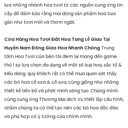
lựa những nhành hoa tươi từ các nguồn cung ứng tin
cậy để đảm bảo rằng mọi dòng sản phẩm hoa tuoi
gần như tươi mới và thơm ngát.
Cửa Hàng Hoa Tươi Đăt Hoa Tang Lễ Giao Tại
Huyện Nam Đông Giao Hoa Nhanh Chóng
Trung
tâm Hoa Tươi của bên tôi đem lại mang đến game
thủ 1 sự lựa chọn đa dạng về một số loại hoa, sắc tố &
kiểu dáng. quý khách rất có thể mua quan sát thấy
các bó hoa cổ xưa & cổ xưa, cũng giống như những
thiết kế tiến bộ và phát minh sáng tạo. Chúng mình
cũng cung ứng Thương Mại dịch Vụ thiết lập cấu hình,
nhằm chúng ta có thể tạo nên các bó hoa độc đáo
và phù hợp có ý tưởng của chính mình.