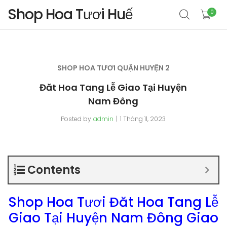
Shop Hoa Tươi Huế
0
SHOP HOA TƯƠI QUẬN HUYỆN 2
Đăt Hoa Tang Lễ Giao Tại Huyện
Nam Đông
Posted by
admin
1 Tháng 11, 2023
Contents
Shop Hoa Tươi Đăt Hoa Tang Lễ
Giao Tại Huyện Nam Đông Giao