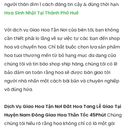
người thân dìm 1 cách đáng tin cậy & đúng thời hạn.
Hoa Sinh Nhật Tại Thành Phố Huế
Với dịch vụ Giao Hoa Tận Nơi của bên tôi, bạn không
cần thiết phải lo lắng về sự việc tự các bạn đến shop
hoa và chuyển hoa. Chỉ bắt buộc chọn lựa sản phẩm
hoa tuoi thương mến từ bỏ hạng mục đa dạng của
chúng tôi và tin báo shop ship hàng, chúng tôi có lẽ
bảo đảm an toàn rằng hoa sẽ được bàn giao tới
người nhà nhấn một cách bài bản và chuyên nghiệp
và đúng hứa.
Dịch Vụ Giao Hoa Tận Nơi Đăt Hoa Tang Lễ Giao Tại
Huyện Nam Đông Giao Hoa Thần Tốc 45Phút
Chúng
chúng tôi hiểu rõ rằng hoa không chỉ có là một gói