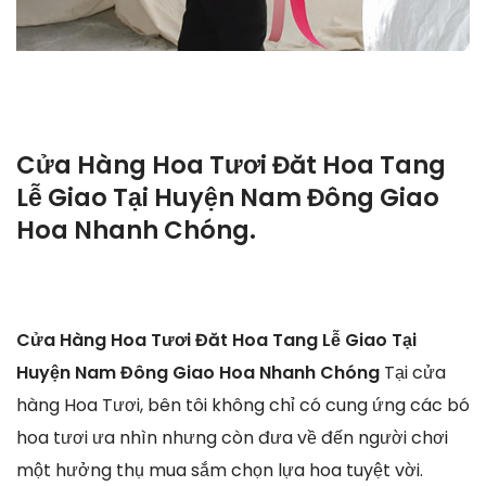
Cửa Hàng Hoa Tươi Đăt Hoa Tang
Lễ Giao Tại Huyện Nam Đông Giao
Hoa Nhanh Chóng.
Cửa Hàng Hoa Tươi Đăt Hoa Tang Lễ Giao Tại
Huyện Nam Đông Giao Hoa Nhanh Chóng
Tại cửa
hàng Hoa Tươi, bên tôi không chỉ có cung ứng các bó
hoa tươi ưa nhìn nhưng còn đưa về đến người chơi
một hưởng thụ mua sắm chọn lựa hoa tuyệt vời.