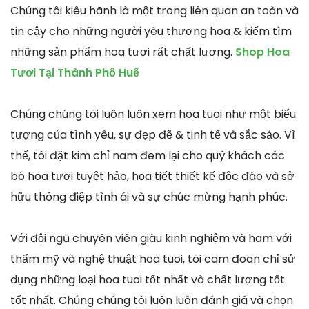
Chúng tôi kiêu hãnh là một trong liên quan an toàn và
tin cậy cho những người yêu thương hoa & kiếm tìm
những sản phẩm hoa tươi rất chất lượng.
Shop Hoa
Tươi Tại Thành Phố Huế
Chúng chúng tôi luôn luôn xem hoa tuoi như một biểu
tượng của tình yêu, sự đẹp đẽ & tinh tế và sắc sảo. Vì
thế, tôi đặt kim chỉ nam đem lại cho quý khách các
bó hoa tươi tuyệt hảo, họa tiết thiết kế độc đáo và sở
hữu thông điệp tình ái và sự chúc mừng hạnh phúc.
Với đội ngũ chuyên viên giàu kinh nghiệm và ham với
thẩm mỹ và nghệ thuật hoa tuoi, tôi cam đoan chỉ sử
dụng những loại hoa tuoi tốt nhất và chất lượng tốt
tốt nhất. Chúng chúng tôi luôn luôn đánh giá và chọn