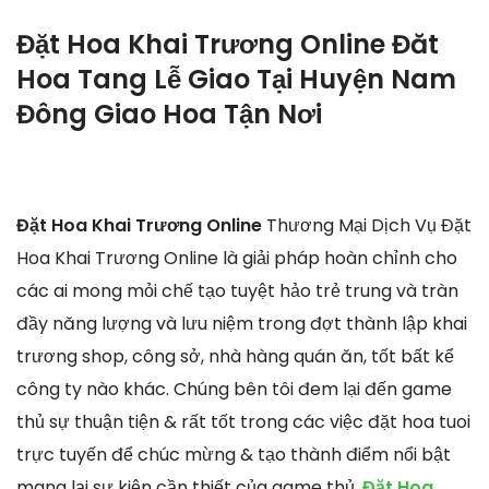
Đặt Hoa Khai Trương Online Đăt
Hoa Tang Lễ Giao Tại Huyện Nam
Đông Giao Hoa Tận Nơi
Đặt Hoa Khai Trương Online
Thương Mại Dịch Vụ Đặt
Hoa Khai Trương Online là giải pháp hoàn chỉnh cho
các ai mong mỏi chế tạo tuyệt hảo trẻ trung và tràn
đầy năng lượng và lưu niệm trong đợt thành lập khai
trương shop, công sở, nhà hàng quán ăn, tốt bất kể
công ty nào khác. Chúng bên tôi đem lại đến game
thủ sự thuận tiện & rất tốt trong các việc đặt hoa tuoi
trực tuyến để chúc mừng & tạo thành điểm nổi bật
mang lại sự kiện cần thiết của game thủ.
Đặt Hoa