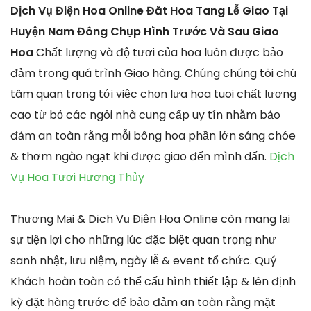
Dịch Vụ Điện Hoa Online Đăt Hoa Tang Lễ Giao Tại
Huyện Nam Đông Chụp Hình Trước Và Sau Giao
Hoa
Chất lượng và độ tươi của hoa luôn được bảo
đảm trong quá trình Giao hàng. Chúng chúng tôi chú
tâm quan trọng tới việc chọn lựa hoa tuoi chất lượng
cao từ bỏ các ngôi nhà cung cấp uy tín nhằm bảo
đảm an toàn rằng mỗi bông hoa phần lớn sáng chóe
& thơm ngào ngạt khi được giao đến mình dấn.
Dịch
Vụ Hoa Tươi Hương Thủy
Thương Mại & Dịch Vụ Điện Hoa Online còn mang lại
sự tiện lợi cho những lúc đặc biệt quan trọng như
sanh nhật, lưu niệm, ngày lễ & event tổ chức. Quý
Khách hoàn toàn có thể cấu hình thiết lập & lên định
kỳ đặt hàng trước để bảo đảm an toàn rằng mặt