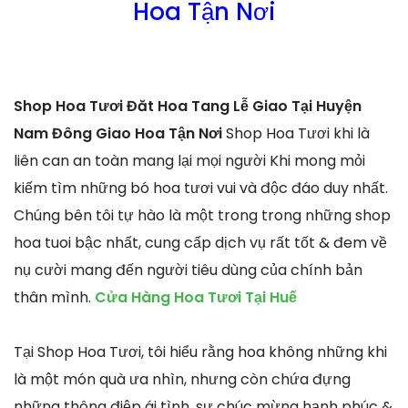
Hoa Tận Nơi
Shop Hoa Tươi Đăt Hoa Tang Lễ Giao Tại Huyện
Nam Đông Giao Hoa Tận Nơi
Shop Hoa Tươi khi là
liên can an toàn mang lại mọi người Khi mong mỏi
kiếm tìm những bó hoa tươi vui và độc đáo duy nhất.
Chúng bên tôi tự hào là một trong trong những shop
hoa tuoi bậc nhất, cung cấp dịch vụ rất tốt & đem về
nụ cười mang đến người tiêu dùng của chính bản
thân mình.
Cửa Hàng Hoa Tươi Tại Huế
Tại Shop Hoa Tươi, tôi hiểu rằng hoa không những khi
là một món quà ưa nhìn, nhưng còn chứa đựng
những thông điệp ái tình, sự chúc mừng hạnh phúc &