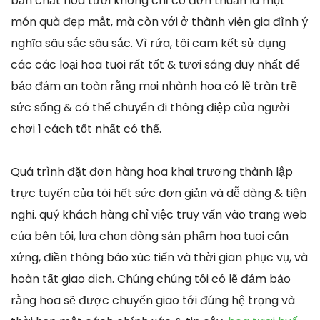
bản chất hoa tươi không chỉ có đơn thuần là một
món quà đẹp mắt, mà còn với ở thành viên gia đình ý
nghĩa sâu sắc sâu sắc. Vì rứa, tôi cam kết sử dụng
các các loại hoa tuoi rất tốt & tươi sáng duy nhất để
bảo đảm an toàn rằng mọi nhành hoa có lẽ tràn trề
sức sống & có thể chuyển đi thông điệp của người
chơi 1 cách tốt nhất có thể.
Quá trình đặt đơn hàng hoa khai trương thành lập
trực tuyến của tôi hết sức đơn giản và dễ dàng & tiện
nghi. quý khách hàng chỉ việc truy vấn vào trang web
của bên tôi, lựa chọn dòng sản phẩm hoa tuoi cân
xứng, điền thông báo xúc tiến và thời gian phục vụ, và
hoàn tất giao dịch. Chúng chúng tôi có lẽ đảm bảo
rằng hoa sẽ được chuyển giao tới đúng hệ trọng và