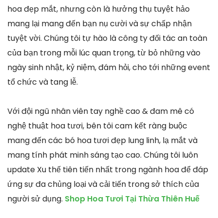
hoa đẹp mắt, nhưng còn là hưởng thụ tuyệt hảo
mang lại mang đến bạn nụ cười và sự chấp nhận
tuyệt vời. Chúng tôi tự hào là công ty đối tác an toàn
của bạn trong mỗi lúc quan trọng, từ bỏ những vào
ngày sinh nhật, kỷ niệm, đám hỏi, cho tới những event
tổ chức và tang lễ.
Với đội ngũ nhân viên tay nghề cao & đam mê có
nghệ thuật hoa tươi, bên tôi cam kết ràng buộc
mang đến các bó hoa tươi đẹp lung linh, lạ mắt và
mang tính phát minh sáng tạo cao. Chúng tôi luôn
update Xu thế tiên tiến nhất trong ngành hoa để đáp
ứng sự đa chủng loại và cải tiến trong sở thích của
người sử dụng.
Shop Hoa Tươi Tại Thừa Thiên Huế