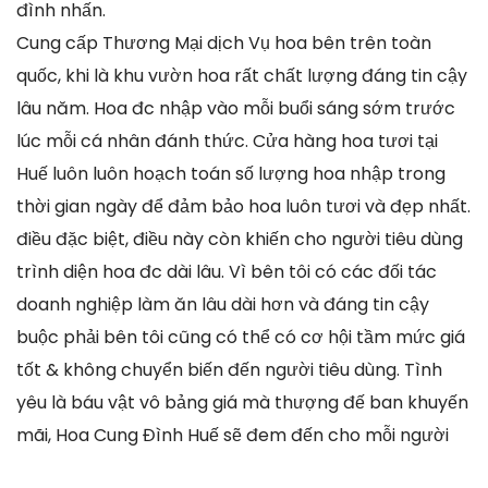
đình nhấn.
Cung cấp Thương Mại dịch Vụ hoa bên trên toàn
quốc, khi là khu vườn hoa rất chất lượng đáng tin cậy
lâu năm. Hoa đc nhập vào mỗi buổi sáng sớm trước
lúc mỗi cá nhân đánh thức. Cửa hàng hoa tươi tại
Huế luôn luôn hoạch toán số lượng hoa nhập trong
thời gian ngày để đảm bảo hoa luôn tươi và đẹp nhất.
điều đặc biệt, điều này còn khiến cho người tiêu dùng
trình diện hoa đc dài lâu. Vì bên tôi có các đối tác
doanh nghiệp làm ăn lâu dài hơn và đáng tin cậy
buộc phải bên tôi cũng có thể có cơ hội tầm mức giá
tốt & không chuyển biến đến người tiêu dùng. Tình
yêu là báu vật vô bảng giá mà thượng đế ban khuyến
mãi, Hoa Cung Đình Huế sẽ đem đến cho mỗi người