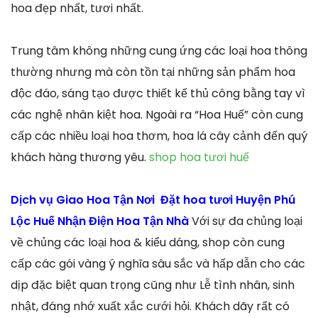
hoa đẹp nhất, tươi nhất.
Trung tâm không những cung ứng các loại hoa thông
thường nhưng mà còn tồn tại những sản phẩm hoa
độc đáo, sáng tạo được thiết kế thủ công bằng tay vì
các nghệ nhân kiệt hoa. Ngoài ra “Hoa Huế” còn cung
cấp các nhiều loại hoa thơm, hoa lá cây cảnh đến quý
khách hàng thương yêu.
shop hoa tươi huế
Dịch vụ Giao Hoa Tận Nơi Đặt hoa tươi Huyện Phú
Lộc Huế Nhận Điện Hoa Tận Nhà
Với sự đa chủng loại
về chủng các loại hoa & kiểu dáng, shop còn cung
cấp các gói vàng ý nghĩa sâu sắc và hấp dẫn cho các
dịp đặc biệt quan trọng cũng như Lễ tình nhân, sinh
nhật, đáng nhớ xuất xắc cưới hỏi. Khách dãy rất có