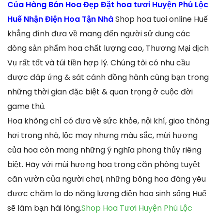
Của Hàng Bán Hoa Đẹp Đặt hoa tươi Huyện Phú Lộc
Huế Nhận Điện Hoa Tận Nhà
Shop hoa tuoi online Huế
khẳng định đưa về mang đến người sử dụng các
dòng sản phẩm hoa chất lượng cao, Thương Mại dịch
Vụ rất tốt và túi tiền hợp lý. Chúng tôi có nhu cầu
được đáp ứng & sát cánh đồng hành cùng bạn trong
những thời gian đặc biệt & quan trọng ở cuộc đời
game thủ.
Hoa không chỉ có đưa về sức khỏe, nội khí, giao thông
hơi trong nhà, lộc may nhưng màu sắc, mừi hương
của hoa còn mang những ý nghĩa phong thủy riêng
biệt. Hãy với mùi hương hoa trong căn phòng tuyệt
căn vườn của người chơi, những bông hoa đáng yêu
được chăm lo do năng lượng điện hoa sinh sống Huế
sẽ làm bạn hài lòng.
Shop Hoa Tươi Huyện Phú Lộc