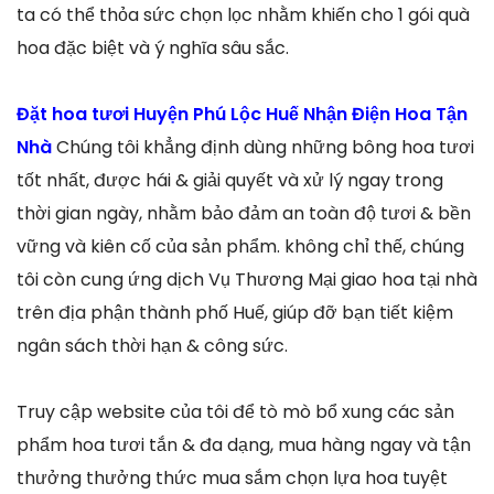
ta có thể thỏa sức chọn lọc nhằm khiến cho 1 gói quà
hoa đặc biệt và ý nghĩa sâu sắc.
Đặt hoa tươi Huyện Phú Lộc Huế Nhận Điện Hoa Tận
Nhà
Chúng tôi khẳng định dùng những bông hoa tươi
tốt nhất, được hái & giải quyết và xử lý ngay trong
thời gian ngày, nhằm bảo đảm an toàn độ tươi & bền
vững và kiên cố của sản phẩm. không chỉ thế, chúng
tôi còn cung ứng dịch Vụ Thương Mại giao hoa tại nhà
trên địa phận thành phố Huế, giúp đỡ bạn tiết kiệm
ngân sách thời hạn & công sức.
Truy cập website của tôi để tò mò bổ xung các sản
phẩm hoa tươi tắn & đa dạng, mua hàng ngay và tận
thưởng thưởng thức mua sắm chọn lựa hoa tuyệt