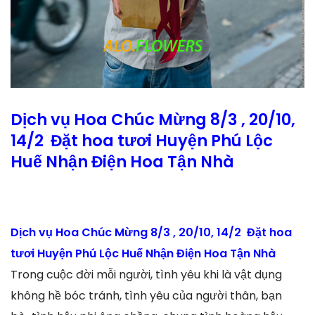
Dịch vụ Hoa Chúc Mừng 8/3 , 20/10,
14/2 Đặt hoa tươi Huyện Phú Lộc
Huế Nhận Điện Hoa Tận Nhà
Dịch vụ Hoa Chúc Mừng 8/3 , 20/10, 14/2 Đặt hoa
tươi Huyện Phú Lộc Huế Nhận Điện Hoa Tận Nhà
Trong cuộc đời mỗi người, tình yêu khi là vật dụng
không hề bóc tránh, tình yêu của người thân, bạn