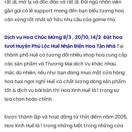
rất dị, mớ lạ và độc đáo và rất dị. Đội ngũ nhân viên
gần gũi có lẽ support mang đến bạn biểu tượng hoa
cân xứng tốt nhất sở hữu nhu cầu của game thủ.
Dịch vụ Hoa Chúc Mừng 8/3 , 20/10, 14/2 Đặt hoa
tươi Huyện Phú Lộc Huế Nhận Điện Hoa Tận Nhà
Tại
thành phố Huế có tương đối nhiều shop hoa cung cấp
các sản phẩm và Thương Mại dịch Vụ khác nhau.
mặc dù nhiên, nếu như bạn đang mua một cửa hàng
hoa tuoi ngơi nghỉ Huế có chất lượng dòng sản phẩm
tốt & dịch vụ bài bản thì Hoa Xinh Huế là 1 trong sự
lựa chọn hoàn chỉnh.
Được thành lập và hoạt động từ thời điểm năm 2005,
Hoa Xinh Huế là 1 trong những Một trong những cửa