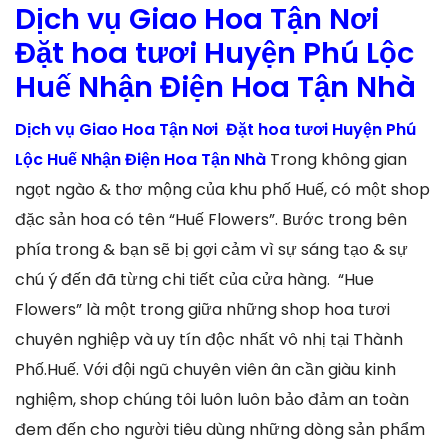
Dịch vụ Giao Hoa Tận Nơi
Đặt hoa tươi Huyện Phú Lộc
Huế Nhận Điện Hoa Tận Nhà
Dịch vụ Giao Hoa Tận Nơi Đặt hoa tươi Huyện Phú
Lộc Huế Nhận Điện Hoa Tận Nhà
Trong không gian
ngọt ngào & thơ mộng của khu phố Huế, có một shop
đặc sản hoa có tên “Huế Flowers”. Bước trong bên
phía trong & bạn sẽ bị gợi cảm vì sự sáng tạo & sự
chú ý đến đã từng chi tiết của cửa hàng. “Hue
Flowers” là một trong giữa những shop hoa tươi
chuyên nghiệp và uy tín độc nhất vô nhị tại Thành
Phố.Huế. Với đội ngũ chuyên viên ân cần giàu kinh
nghiệm, shop chúng tôi luôn luôn bảo đảm an toàn
đem đến cho người tiêu dùng những dòng sản phẩm