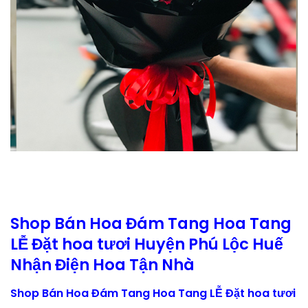
Shop Bán Hoa Đám Tang Hoa Tang
LỄ Đặt hoa tươi Huyện Phú Lộc Huế
Nhận Điện Hoa Tận Nhà
Shop Bán Hoa Đám Tang Hoa Tang LỄ Đặt hoa tươi