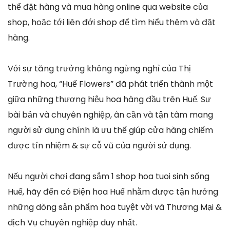
thể đặt hàng và mua hàng online qua website của
shop, hoặc tới liên đới shop để tìm hiểu thêm và đặt
hàng.
Với sự tăng trưởng không ngừng nghỉ của Thị
Trường hoa, “Huế Flowers” đã phát triển thành một
giữa những thương hiệu hoa hàng đầu trên Huế. Sự
bài bản và chuyên nghiệp, ân cần và tận tâm mang
người sử dụng chính là ưu thế giúp cửa hàng chiếm
được tín nhiệm & sự cỗ vũ của người sử dụng.
Nếu người chơi đang sắm 1 shop hoa tuoi sinh sống
Huế, hãy đến có Điện hoa Huế nhằm được tận hưởng
những dòng sản phẩm hoa tuyệt vời và Thương Mại &
dịch Vụ chuyên nghiệp duy nhất.