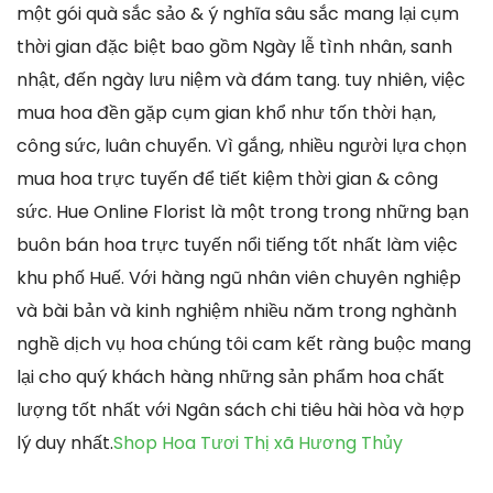
một gói quà sắc sảo & ý nghĩa sâu sắc mang lại cụm
thời gian đặc biệt bao gồm Ngày lễ tình nhân, sanh
nhật, đến ngày lưu niệm và đám tang. tuy nhiên, việc
mua hoa đền gặp cụm gian khổ như tốn thời hạn,
công sức, luân chuyển. Vì gắng, nhiều người lựa chọn
mua hoa trực tuyến để tiết kiệm thời gian & công
sức. Hue Online Florist là một trong trong những bạn
buôn bán hoa trực tuyến nổi tiếng tốt nhất làm việc
khu phố Huế. Với hàng ngũ nhân viên chuyên nghiệp
và bài bản và kinh nghiệm nhiều năm trong nghành
nghề dịch vụ hoa chúng tôi cam kết ràng buộc mang
lại cho quý khách hàng những sản phẩm hoa chất
lượng tốt nhất với Ngân sách chi tiêu hài hòa và hợp
lý duy nhất.
Shop Hoa Tươi Thị xã Hương Thủy