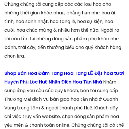
Chúng chúng tôi cung cấp các các loại hoa cho
những thời gian khác nhau, chẳng hạn như hoa ái
tình, hoa sanh nhật, hoa tang lễ, hoa sự kiện, hoa
cưới, hoa chúc mừng & nhiều hơn thế nữa. Ngoài ra
tôi còn tồn tại những dòng sản phẩm phụ khác như
bánh, trái cây, tiến thưởng biếu cho quý khách hàng
chọn lựa.
Shop Bán Hoa Đám Tang Hoa Tang LỄ Đặt hoa tươi
Huyện Phú Lộc Huế Nhận Điện Hoa Tận Nhà
Nhằm
cung ứng yêu cầu của quý khách, bên tôi cung cấp
Thương Mại dịch Vụ bàn giao hoa tận nhà ở Quanh
Vùng trọng tâm & ngoài thành phố Huế. Khách dãy
chỉ việc truy vấn website, chọn dòng sản phẩm hoa
yêu mến & thanh toán online. Chúng chúng tôi có thể