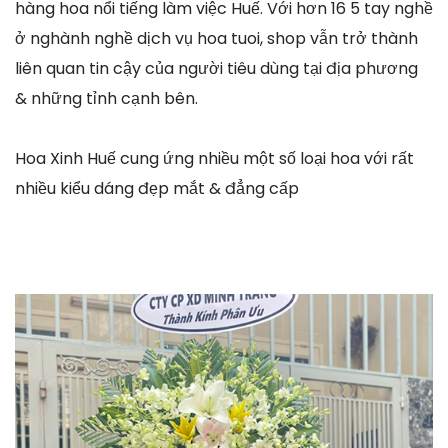
hàng hoa nổi tiếng làm việc Huế. Với hơn 16 5 tay nghề
ở nghành nghề dịch vụ hoa tuoi, shop vẫn trở thành
liên quan tin cậy của người tiêu dùng tại địa phương
& những tỉnh cạnh bên.
Hoa Xinh Huế cung ứng nhiều một số loại hoa với rất
nhiều kiểu dáng đẹp mắt & đẳng cấp