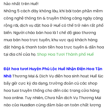
hảo nhất trên Huế!
Những 5 cách đây không lâu, khi bài toán phần mềm
công nghệ thông tin & truyền thông càng ngày càng
rộng rãi, dịch vụ đặt hoa ở Huế có thể trở nên rất phổ
biến. Người chào bán hoa là 1 chế độ giao thương
mua bán hoa trực tuyến, khu vực quý khách hàng
đặt hàng & thanh toán tiền hoa trực tuyến & dấn hoa
tại địa chỉ của họ.
Shop Hoa Tươi Thành phố Huế
Đặt hoa tươi Huyện Phú Lộc Huế Nhận Điện Hoa Tận
Nhà
Thương Mại & Dịch Vụ điện hoa sinh hoạt Huế lúc
bấy giờ cực kỳ đa dạng, trường đoản cú các shop
hoa tuoi truyền thống cho đến các trang cửa hàng
hoa online. Tuy nhiên, Chưa hẳn dịch Vụ Thương Mại
nào của Huadian cũng đảm bảo an toàn chất lượng