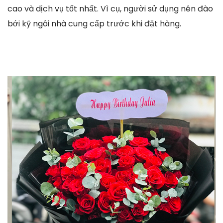
cao và dịch vụ tốt nhất. Vì cụ, người sử dụng nên đào
bới kỹ ngôi nhà cung cấp trước khi đặt hàng.