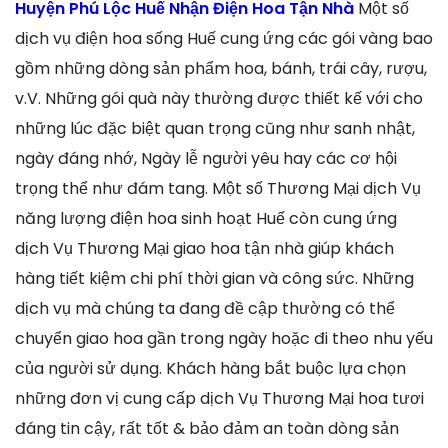
Huyện Phú Lộc Huế Nhận Điện Hoa Tận Nhà
Một số
dịch vụ điện hoa sống Huế cung ứng các gói vàng bao
gồm những dòng sản phẩm hoa, bánh, trái cây, rượu,
v.V. Những gói quà này thường được thiết kế với cho
những lúc đặc biệt quan trọng cũng như sanh nhật,
ngày đáng nhớ, Ngày lễ người yêu hay các cơ hội
trọng thể như đám tang. Một số Thương Mại dịch Vụ
năng lượng điện hoa sinh hoạt Huế còn cung ứng
dịch Vụ Thương Mại giao hoa tận nhà giúp khách
hàng tiết kiệm chi phí thời gian và công sức. Những
dịch vụ mà chúng ta đang đề cập thường có thể
chuyển giao hoa gần trong ngày hoặc đi theo nhu yếu
của người sử dụng. Khách hàng bắt buộc lựa chọn
những đơn vị cung cấp dịch Vụ Thương Mại hoa tươi
đáng tin cậy, rất tốt & bảo đảm an toàn dòng sản