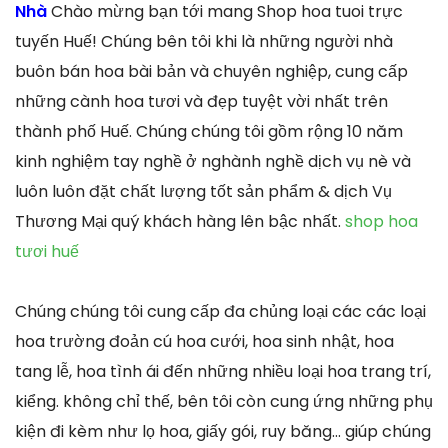
Nhà
Chào mừng bạn tới mang Shop hoa tuoi trực
tuyến Huế! Chúng bên tôi khi là những người nhà
buôn bán hoa bài bản và chuyên nghiệp, cung cấp
những cành hoa tươi và đẹp tuyệt vời nhất trên
thành phố Huế. Chúng chúng tôi gồm rộng 10 năm
kinh nghiệm tay nghề ở nghành nghề dịch vụ nè và
luôn luôn đặt chất lượng tốt sản phẩm & dịch Vụ
Thương Mại quý khách hàng lên bậc nhất.
shop hoa
tươi huế
Chúng chúng tôi cung cấp đa chủng loại các các loại
hoa trường đoản cú hoa cưới, hoa sinh nhật, hoa
tang lễ, hoa tình ái đến những nhiều loại hoa trang trí,
kiểng. không chỉ thế, bên tôi còn cung ứng những phụ
kiện đi kèm như lọ hoa, giấy gói, ruy băng… giúp chúng