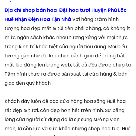
Địa chỉ shop bán hoa Đặt hoa tươi Huyện Phú Lộc
Huế Nhận Điện Hoa Tận Nhà
Với hàng trăm hình
tượng hoa đẹp mắt & túi tiền phải chăng, có không ít
mức ngân sách khác nhau tương xứng với mọi thực
trạng kinh tế khác biệt của người tiêu dùng. Mỗi biểu
tượng gần như đc lựa chọn cảnh giác để trông bắt
mắt lúc đăng lên trang web, tất cả đều được chụp tự
Tấm hình thực ra được sản xuất tại cửa hàng & bàn
giao đến quý khách.
Khách dãy luôn đề cao cửa hàng hoa sống Huế hoa
rất đẹp & tươi, còn đẹp hơn hết trên hình. Sự bằng
lòng của người sử dụng đó là sự sung sướng viên
mãn, là cồn lực và sức khỏe nhưng shop hoa tuoi Huế