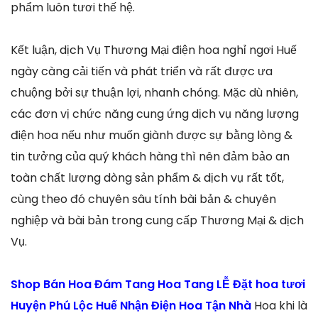
phẩm luôn tươi thế hệ.
Kết luận, dịch Vụ Thương Mại điện hoa nghỉ ngơi Huế
ngày càng cải tiến và phát triển và rất được ưa
chuộng bởi sự thuận lợi, nhanh chóng. Mặc dù nhiên,
các đơn vị chức năng cung ứng dịch vụ năng lượng
điện hoa nếu như muốn giành được sự bằng lòng &
tin tưởng của quý khách hàng thì nên đảm bảo an
toàn chất lượng dòng sản phẩm & dịch vụ rất tốt,
cùng theo đó chuyên sâu tính bài bản & chuyên
nghiệp và bài bản trong cung cấp Thương Mại & dịch
Vụ.
Shop Bán Hoa Đám Tang Hoa Tang LỄ Đặt hoa tươi
Huyện Phú Lộc Huế Nhận Điện Hoa Tận Nhà
Hoa khi là