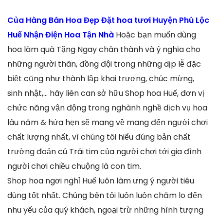
Của Hàng Bán Hoa Đẹp Đặt hoa tươi Huyện Phú Lộc
Huế Nhận Điện Hoa Tận Nhà
Hoặc bạn muốn dùng
hoa làm quà Tặng Ngay chân thành và ý nghĩa cho
những người thân, đồng đội trong những dịp lễ đặc
biệt cũng như thành lập khai trương, chúc mừng,
sinh nhật,… hãy liên can sở hữu Shop hoa Huế, đơn vị
chức năng vận động trong nghành nghề dịch vụ hoa
lâu năm & hứa hẹn sẽ mang về mang đến người chơi
chất lượng nhất, vì chúng tôi hiểu đúng bản chất
trường đoản cú Trái tim của người chơi tới gia đình
người chơi chiều chuộng là con tim.
Shop hoa ngơi nghỉ Huế luôn làm ưng ý người tiêu
dùng tốt nhất. Chúng bên tôi luôn luôn chăm lo đến
nhu yếu của quý khách, ngoại trừ những hình tượng