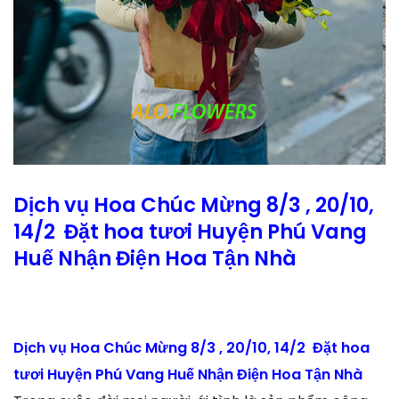
Dịch vụ Hoa Chúc Mừng 8/3 , 20/10,
14/2 Đặt hoa tươi Huyện Phú Vang
Huế Nhận Điện Hoa Tận Nhà
Dịch vụ Hoa Chúc Mừng 8/3 , 20/10, 14/2 Đặt hoa
tươi Huyện Phú Vang Huế Nhận Điện Hoa Tận Nhà