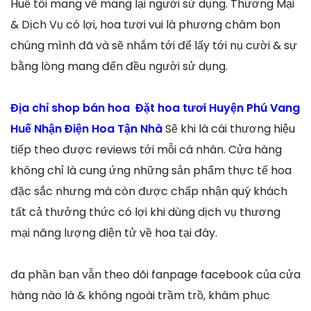
Huế tôi mang về mang lại người sử dụng. Thương Mại
& Dịch Vụ có lợi, hoa tươi vui là phương châm bọn
chúng mình đã và sẽ nhắm tới để lấy tới nụ cười & sự
bằng lòng mang đến đều người sử dụng.
Địa chỉ shop bán hoa Đặt hoa tươi Huyện Phú Vang
Huế Nhận Điện Hoa Tận Nhà
Sẽ khi là cái thương hiệu
tiếp theo được reviews tới mỗi cá nhân. Cửa hàng
không chỉ là cung ứng những sản phẩm thực tế hoa
đặc sắc nhưng mà còn được chấp nhận quý khách
tất cả thưởng thức có lợi khi dùng dịch vụ thương
mại năng lượng điện tử về hoa tại đây.
đa phần bạn vẫn theo dõi fanpage facebook của cửa
hàng nào là & không ngoài trầm trồ, khâm phục