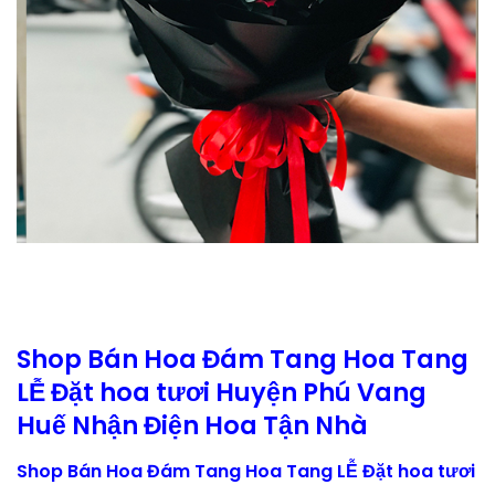
Shop Bán Hoa Đám Tang Hoa Tang
LỄ Đặt hoa tươi Huyện Phú Vang
Huế Nhận Điện Hoa Tận Nhà
Shop Bán Hoa Đám Tang Hoa Tang LỄ Đặt hoa tươi