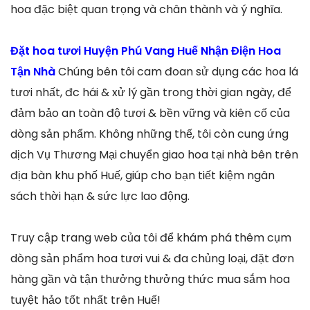
hoa đặc biệt quan trọng và chân thành và ý nghĩa.
Đặt hoa tươi Huyện Phú Vang Huế Nhận Điện Hoa
Tận Nhà
Chúng bên tôi cam đoan sử dụng các hoa lá
tươi nhất, đc hái & xử lý gần trong thời gian ngày, để
đảm bảo an toàn độ tươi & bền vững và kiên cố của
dòng sản phẩm. Không những thế, tôi còn cung ứng
dịch Vụ Thương Mại chuyển giao hoa tại nhà bên trên
địa bàn khu phố Huế, giúp cho bạn tiết kiệm ngân
sách thời hạn & sức lực lao động.
Truy cập trang web của tôi để khám phá thêm cụm
dòng sản phẩm hoa tươi vui & đa chủng loại, đặt đơn
hàng gần và tận thưởng thưởng thức mua sắm hoa
tuyệt hảo tốt nhất trên Huế!