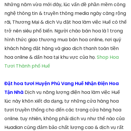
Những năm vừa mới đây, lúc vấn đề phần mềm công
nghệ thông tin & truyền thông media ngày càng rộng
rãi, Thương Mại & dịch Vụ đặt hoa làm việc Huế có thể
trở nên siêu phổ biến. Người chào bán hoa là 1 trong
hình thức giao thương mua bán hoa online, nơi quý
khách hàng đặt hàng và giao dịch thanh toán tiền
hoa online & dấn hoa tại khu vực của họ.
Shop Hoa
Tươi Thành phố Huế
Đặt hoa tươi Huyện Phú Vang Huế Nhận Điện Hoa
Tận Nhà
Dịch vụ năng lượng điện hoa làm việc Huế
lúc này khôn xiết đa dạng, tự những cửa hàng hoa
tươi truyền thống cho đến các trang cửa hàng hoa
online. tuy nhiên, không phải dịch vụ như thế nào của
Huadian cũng đảm bảo chất lượng cao & dịch vụ rất