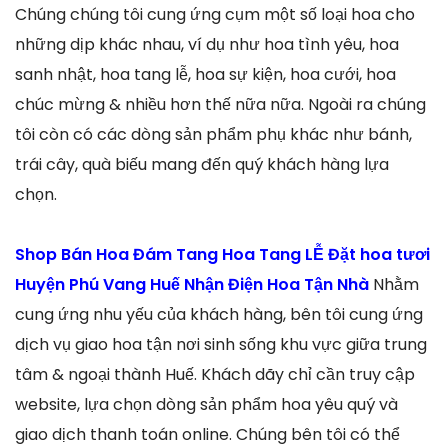
Chúng chúng tôi cung ứng cụm một số loại hoa cho
những dịp khác nhau, ví dụ như hoa tình yêu, hoa
sanh nhật, hoa tang lễ, hoa sự kiện, hoa cưới, hoa
chúc mừng & nhiều hơn thế nữa nữa. Ngoài ra chúng
tôi còn có các dòng sản phẩm phụ khác như bánh,
trái cây, quà biếu mang đến quý khách hàng lựa
chọn.
Shop Bán Hoa Đám Tang Hoa Tang LỄ Đặt hoa tươi
Huyện Phú Vang Huế Nhận Điện Hoa Tận Nhà
Nhằm
cung ứng nhu yếu của khách hàng, bên tôi cung ứng
dịch vụ giao hoa tận nơi sinh sống khu vực giữa trung
tâm & ngoại thành Huế. Khách dãy chỉ cần truy cập
website, lựa chọn dòng sản phẩm hoa yêu quý và
giao dịch thanh toán online. Chúng bên tôi có thể