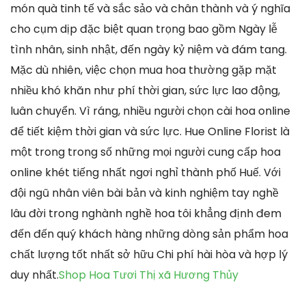
món quà tinh tế và sắc sảo và chân thành và ý nghĩa
cho cụm dịp đặc biệt quan trọng bao gồm Ngày lễ
tình nhân, sinh nhật, đến ngày kỷ niệm và đám tang.
Mặc dù nhiên, việc chọn mua hoa thường gặp mặt
nhiều khó khăn như phí thời gian, sức lực lao động,
luân chuyển. Vì ráng, nhiều người chọn cài hoa online
để tiết kiệm thời gian và sức lực. Hue Online Florist là
một trong trong số những mọi người cung cấp hoa
online khét tiếng nhất ngơi nghỉ thành phố Huế. Với
đội ngũ nhân viên bài bản và kinh nghiệm tay nghề
lâu đời trong nghành nghề hoa tôi khẳng định đem
đến đến quý khách hàng những dòng sản phẩm hoa
chất lượng tốt nhất sở hữu Chi phí hài hòa và hợp lý
duy nhất.
Shop Hoa Tươi Thị xã Hương Thủy