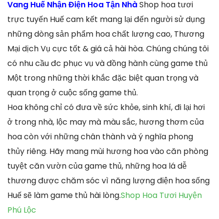
Vang Huế Nhận Điện Hoa Tận Nhà
Shop hoa tươi
trực tuyến Huế cam kết mang lại đến người sử dụng
những dòng sản phẩm hoa chất lượng cao, Thương
Mại dịch Vụ cực tốt & giá cả hài hòa. Chúng chúng tôi
có nhu cầu đc phục vụ và đồng hành cùng game thủ
Một trong những thời khắc đặc biệt quan trọng và
quan trọng ở cuộc sống game thủ.
Hoa không chỉ có đưa về sức khỏe, sinh khí, đi lại hơi
ở trong nhà, lộc may mà màu sắc, hương thơm của
hoa còn với những chân thành và ý nghĩa phong
thủy riêng. Hãy mang mùi hương hoa vào căn phòng
tuyệt căn vườn của game thủ, những hoa lá dễ
thương được chăm sóc vì năng lượng điện hoa sống
Huế sẽ làm game thủ hài lòng.
Shop Hoa Tươi Huyện
Phú Lộc