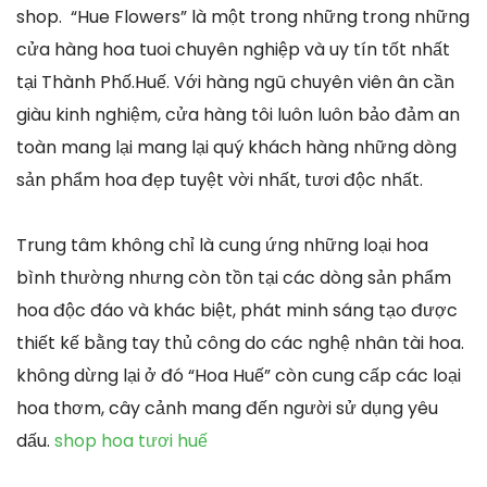
shop. “Hue Flowers” là một trong những trong những
cửa hàng hoa tuoi chuyên nghiệp và uy tín tốt nhất
tại Thành Phố.Huế. Với hàng ngũ chuyên viên ân cần
giàu kinh nghiệm, cửa hàng tôi luôn luôn bảo đảm an
toàn mang lại mang lại quý khách hàng những dòng
sản phẩm hoa đẹp tuyệt vời nhất, tươi độc nhất.
Trung tâm không chỉ là cung ứng những loại hoa
bình thường nhưng còn tồn tại các dòng sản phẩm
hoa độc đáo và khác biệt, phát minh sáng tạo được
thiết kế bằng tay thủ công do các nghệ nhân tài hoa.
không dừng lại ở đó “Hoa Huế” còn cung cấp các loại
hoa thơm, cây cảnh mang đến người sử dụng yêu
dấu.
shop hoa tươi huế