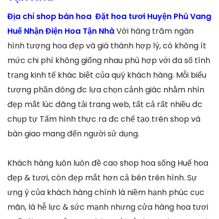
Địa chỉ shop bán hoa Đặt hoa tươi Huyện Phú Vang
Huế Nhận Điện Hoa Tận Nhà
Với hàng trăm ngàn
hình tượng hoa đẹp và giá thành hợp lý, có không ít
mức chi phí không giống nhau phù hợp với đa số tình
trạng kinh tế khác biệt của quý khách hàng. Mỗi biểu
tượng phần đông đc lựa chọn cảnh giác nhằm nhìn
đẹp mắt lúc đăng tải trang web, tất cả rất nhiều đc
chụp tự Tấm hình thực ra đc chế tạo trên shop và
bàn giao mang đến người sử dụng.
Khách hàng luôn luôn đề cao shop hoa sống Huế hoa
đẹp & tươi, còn đẹp mắt hơn cả bên trên hình. Sự
ưng ý của khách hàng chính là niềm hạnh phúc cục
mãn, là hễ lực & sức mạnh nhưng cửa hàng hoa tươi