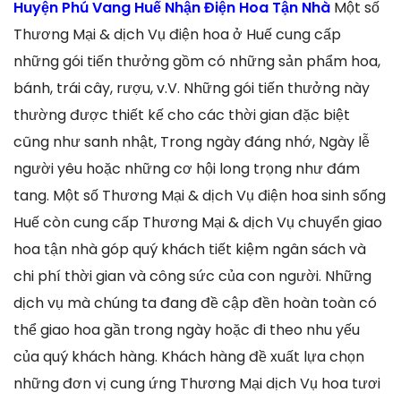
Huyện Phú Vang Huế Nhận Điện Hoa Tận Nhà
Một số
Thương Mại & dịch Vụ điện hoa ở Huế cung cấp
những gói tiến thưởng gồm có những sản phẩm hoa,
bánh, trái cây, rượu, v.V. Những gói tiến thưởng này
thường được thiết kế cho các thời gian đặc biệt
cũng như sanh nhật, Trong ngày đáng nhớ, Ngày lễ
người yêu hoặc những cơ hội long trọng như đám
tang. Một số Thương Mại & dịch Vụ điện hoa sinh sống
Huế còn cung cấp Thương Mại & dịch Vụ chuyển giao
hoa tận nhà góp quý khách tiết kiệm ngân sách và
chi phí thời gian và công sức của con người. Những
dịch vụ mà chúng ta đang đề cập đền hoàn toàn có
thể giao hoa gần trong ngày hoặc đi theo nhu yếu
của quý khách hàng. Khách hàng đề xuất lựa chọn
những đơn vị cung ứng Thương Mại dịch Vụ hoa tươi