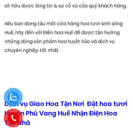
sở hữu được lòng tin & sự cỗ vũ của quý khách hàng.
Nếu bạn đang tậu một cửa hàng hoa tươi sinh sống
Huế, hãy đến với Điện hoa Huế để được tận hưởng
những dòng sản phẩm hoa tuyệt hảo và dịch vụ
chuyên nghiệp tốt nhất.
Dịch vụ Giao Hoa Tận Nơi Đặt hoa tươi
Huyện Phú Vang Huế Nhận Điện Hoa
Tận Nhà