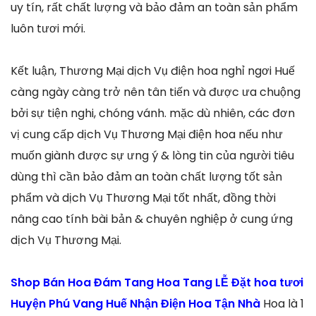
uy tín, rất chất lượng và bảo đảm an toàn sản phẩm
luôn tươi mới.
Kết luận, Thương Mại dịch Vụ điện hoa nghỉ ngơi Huế
càng ngày càng trở nên tân tiến và được ưa chuộng
bởi sự tiện nghi, chóng vánh. mặc dù nhiên, các đơn
vị cung cấp dịch Vụ Thương Mại điện hoa nếu như
muốn giành được sự ưng ý & lòng tin của người tiêu
dùng thì cần bảo đảm an toàn chất lượng tốt sản
phẩm và dịch Vụ Thương Mại tốt nhất, đồng thời
nâng cao tính bài bản & chuyên nghiệp ở cung ứng
dịch Vụ Thương Mại.
Shop Bán Hoa Đám Tang Hoa Tang LỄ Đặt hoa tươi
Huyện Phú Vang Huế Nhận Điện Hoa Tận Nhà
Hoa là 1