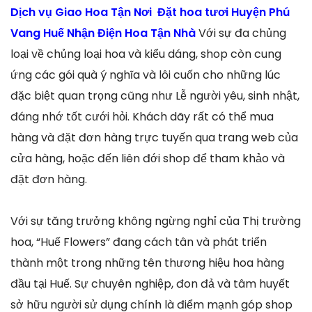
Dịch vụ Giao Hoa Tận Nơi Đặt hoa tươi Huyện Phú
Vang Huế Nhận Điện Hoa Tận Nhà
Với sự đa chủng
loại về chủng loại hoa và kiểu dáng, shop còn cung
ứng các gói quà ý nghĩa và lôi cuốn cho những lúc
đặc biệt quan trọng cũng như Lễ người yêu, sinh nhật,
đáng nhớ tốt cưới hỏi. Khách dãy rất có thể mua
hàng và đặt đơn hàng trực tuyến qua trang web của
cửa hàng, hoặc đến liên đới shop để tham khảo và
đặt đơn hàng.
Với sự tăng trưởng không ngừng nghỉ của Thị trường
hoa, “Huế Flowers” đang cách tân và phát triển
thành một trong những tên thương hiệu hoa hàng
đầu tại Huế. Sự chuyên nghiệp, đon đả và tâm huyết
sở hữu người sử dụng chính là điểm mạnh góp shop