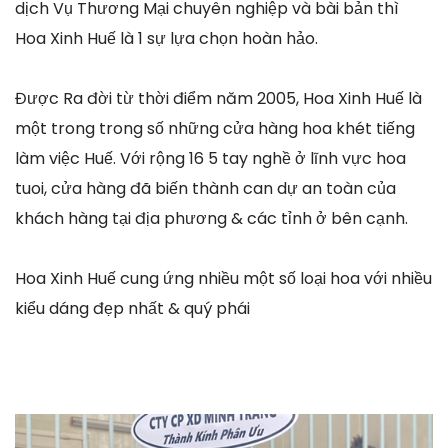
dịch Vụ Thương Mại chuyên nghiệp và bài bản thì
Hoa Xinh Huế là 1 sự lựa chọn hoàn hảo.
Được Ra đời từ thời điểm năm 2005, Hoa Xinh Huế là
một trong trong số những cửa hàng hoa khét tiếng
làm việc Huế. Với rộng 16 5 tay nghề ở lĩnh vực hoa
tuoi, cửa hàng đã biến thành can dự an toàn của
khách hàng tại địa phương & các tỉnh ở bên cạnh.
Hoa Xinh Huế cung ứng nhiều một số loại hoa với nhiều
kiểu dáng đẹp nhất & quý phái