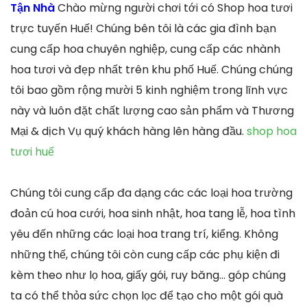
Tận Nhà
Chào mừng người chơi tới có Shop hoa tươi
trực tuyến Huế! Chúng bên tôi là các gia đình bạn
cung cấp hoa chuyên nghiệp, cung cấp các nhành
hoa tươi và đẹp nhất trên khu phố Huế. Chúng chúng
tôi bao gồm rộng mười 5 kinh nghiệm trong lĩnh vực
này và luôn đặt chất lượng cao sản phẩm và Thương
Mại & dịch Vụ quý khách hàng lên hàng đầu.
shop hoa
tươi huế
Chúng tôi cung cấp đa dạng các các loại hoa trường
đoản cú hoa cưới, hoa sinh nhật, hoa tang lễ, hoa tình
yêu đến những các loại hoa trang trí, kiểng. Không
những thế, chúng tôi còn cung cấp các phụ kiện đi
kèm theo như lọ hoa, giấy gói, ruy băng… góp chúng
ta có thể thỏa sức chọn lọc để tạo cho một gói quà