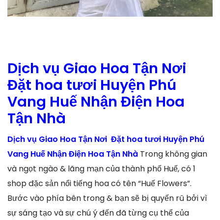
Dịch vụ Giao Hoa Tận Nơi
Đặt hoa tươi Huyện Phú
Vang Huế Nhận Điện Hoa
Tận Nhà
Dịch vụ Giao Hoa Tận Nơi Đặt hoa tươi Huyện Phú
Vang Huế Nhận Điện Hoa Tận Nhà
Trong không gian
và ngọt ngào & lãng mạn của thành phố Huế, có 1
shop đặc sản nổi tiếng hoa có tên “Huế Flowers”.
Bước vào phía bên trong & bạn sẽ bị quyến rũ bởi vì
sự sáng tạo và sự chú ý đến đã từng cụ thể của