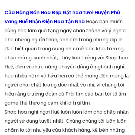
Của Hàng Bán Hoa Đẹp Đặt hoa tươi Huyện Phú
Vang Huế Nhận Điện Hoa Tận Nhà
Hoặc bạn muốn
dùng hoa làm quà tặng ngay chân thành và ý nghĩa
cho những người thân, anh em trong những dịp lễ
đặc biệt quan trọng cũng như mở bán khai trương,
chúc mừng, sanh nhật,… hãy liên tưởng với Shop hoa
Huế, đơn vị chức năng chuyển động ở nghành nghề
hoa nhiều năm và hứa hẹn có thể mang đến mang lại
người chơi chất lượng độc nhất vô nhị, vì chúng tôi
hiểu rằng trường đoản cú Trái tim của bạn tới tổ ấm
game thủ thương cảm khi là trái tim.
Shop hoa nghỉ ngơi Huế luôn luôn làm cho chấp nhận
người sử dụng tuyệt nhất. Chúng chúng tôi luôn luôn
chăm lo tới nhu yếu của khách hàng, kế bên những