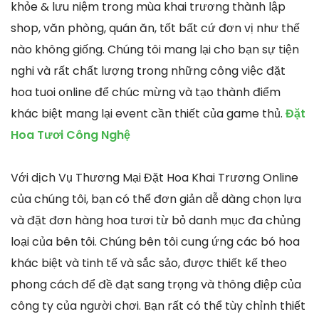
khỏe & lưu niệm trong mùa khai trương thành lập
shop, văn phòng, quán ăn, tốt bất cứ đơn vị như thế
nào không giống. Chúng tôi mang lại cho bạn sự tiện
nghi và rất chất lượng trong những công việc đặt
hoa tuoi online để chúc mừng và tạo thành điểm
khác biệt mang lại event cần thiết của game thủ.
Đặt
Hoa Tươi Công Nghệ
Với dịch Vụ Thương Mại Đặt Hoa Khai Trương Online
của chúng tôi, bạn có thể đơn giản dễ dàng chọn lựa
và đặt đơn hàng hoa tươi từ bỏ danh mục đa chủng
loại của bên tôi. Chúng bên tôi cung ứng các bó hoa
khác biệt và tinh tế và sắc sảo, được thiết kế theo
phong cách để đề đạt sang trọng và thông điệp của
công ty của người chơi. Bạn rất có thể tùy chỉnh thiết