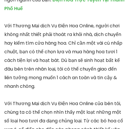
Phố Huế
Với Thương Mại dịch Vụ Điện Hoa Online, người chơi
không nhất thiết phải thoát ra khỏi nhà, dịch chuyển
hay kiếm tìm cửa hàng hoa. Chỉ cần một vài cú nhấp
chuột, bạn có thể chọn lựa và mua hàng hoa tươi 1
cách tiện lợi và hoạt bát. Dù bạn sẽ sinh hoạt bất kể
đâu bên trên nhân loại, tôi có thể chuyển giao đến
liên tưởng mong muốn 1 cách an toàn và tin cậy &
nhanh chóng.
Với Thương Mại dịch Vụ Điện Hoa Online của bên tôi,
chúng ta có thể chọn nhìn thấy một loạt những một
số loại hoa tươi đa dạng chủng loại. Từ các bó hoa cổ