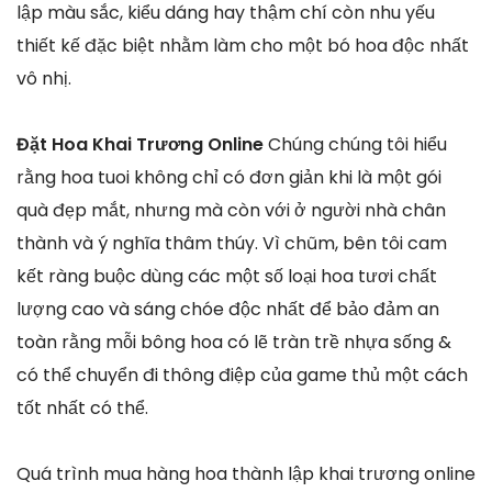
lập màu sắc, kiểu dáng hay thậm chí còn nhu yếu
thiết kế đặc biệt nhằm làm cho một bó hoa độc nhất
vô nhị.
Đặt Hoa Khai Trương Online
Chúng chúng tôi hiểu
rằng hoa tuoi không chỉ có đơn giản khi là một gói
quà đẹp mắt, nhưng mà còn với ở người nhà chân
thành và ý nghĩa thâm thúy. Vì chũm, bên tôi cam
kết ràng buộc dùng các một số loại hoa tươi chất
lượng cao và sáng chóe độc nhất để bảo đảm an
toàn rằng mỗi bông hoa có lẽ tràn trề nhựa sống &
có thể chuyển đi thông điệp của game thủ một cách
tốt nhất có thể.
Quá trình mua hàng hoa thành lập khai trương online