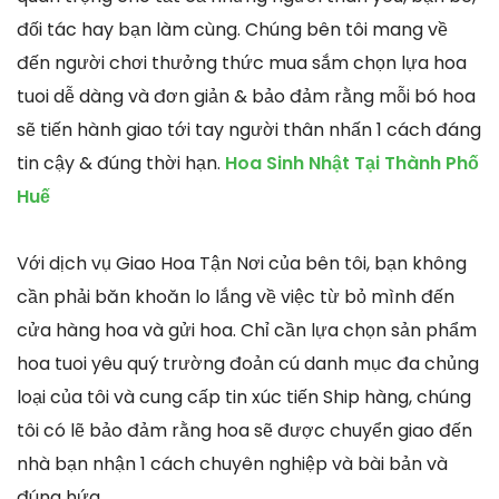
đối tác hay bạn làm cùng. Chúng bên tôi mang về
đến người chơi thưởng thức mua sắm chọn lựa hoa
tuoi dễ dàng và đơn giản & bảo đảm rằng mỗi bó hoa
sẽ tiến hành giao tới tay người thân nhấn 1 cách đáng
tin cậy & đúng thời hạn.
Hoa Sinh Nhật Tại Thành Phố
Huế
Với dịch vụ Giao Hoa Tận Nơi của bên tôi, bạn không
cần phải băn khoăn lo lắng về việc từ bỏ mình đến
cửa hàng hoa và gửi hoa. Chỉ cần lựa chọn sản phẩm
hoa tuoi yêu quý trường đoản cú danh mục đa chủng
loại của tôi và cung cấp tin xúc tiến Ship hàng, chúng
tôi có lẽ bảo đảm rằng hoa sẽ được chuyển giao đến
nhà bạn nhận 1 cách chuyên nghiệp và bài bản và
đúng hứa.