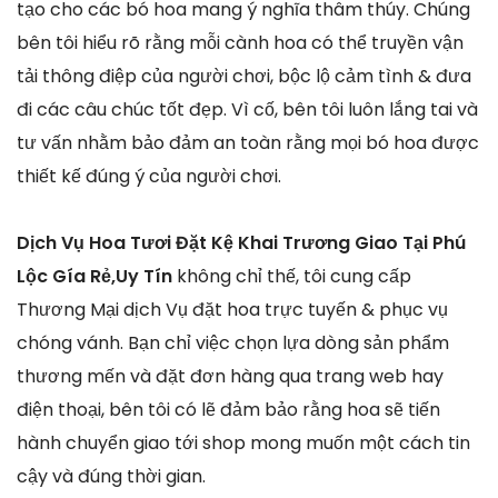
tạo cho các bó hoa mang ý nghĩa thâm thúy. Chúng
bên tôi hiểu rõ rằng mỗi cành hoa có thể truyền vận
tải thông điệp của người chơi, bộc lộ cảm tình & đưa
đi các câu chúc tốt đẹp. Vì cố, bên tôi luôn lắng tai và
tư vấn nhằm bảo đảm an toàn rằng mọi bó hoa được
thiết kế đúng ý của người chơi.
Dịch Vụ Hoa Tươi Đặt Kệ Khai Trương Giao Tại Phú
Lộc Gía Rẻ,Uy Tín
không chỉ thế, tôi cung cấp
Thương Mại dịch Vụ đặt hoa trực tuyến & phục vụ
chóng vánh. Bạn chỉ việc chọn lựa dòng sản phẩm
thương mến và đặt đơn hàng qua trang web hay
điện thoại, bên tôi có lẽ đảm bảo rằng hoa sẽ tiến
hành chuyển giao tới shop mong muốn một cách tin
cậy và đúng thời gian.