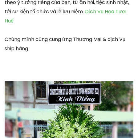
theo ý tưởng riêng của bạn, từ ăn hỏi, tiệc sinh nhật,
tới sự kiện tổ chức và lễ lưu niệm.
Dịch Vụ Hoa Tươi
Huế
Chúng mình cũng cung ứng Thương Mại & dịch Vụ
ship hàng