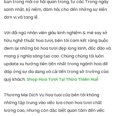
bạn trong mỗi cơ hội quan trọng, tự các Trong ngày
sanh nhật, kỷ niệm, đám hỏi, cho đến những sự kiện
đơn vị và tang lễ.
Với đội ngũ nhân viên giàu kinh nghiệm & mê say sở
hữu nghệ thuật hoa tươi, bên tôi cam kết ràng buộc
đem lại những bó hoa tươi đẹp long lanh, độc đáo và
mang ý nghĩa sáng tạo cao. Chúng chúng tôi luôn
update xu hướng tiên tiến nhất trong ngành hoa để
đáp ứng sự đa dạng và cải tiến trong sở trường của
quý khách.
Shop Hoa Tươi Tại Thừa Thiên Huế
Thương Mại Dịch Vụ hoa tuoi của bên tôi không
những tập trung vào việc lựa chọn hoa tươi chất
lượng cao, nhưng còn đặc biệt quan tâm đến việc