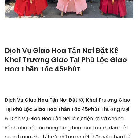
Dịch Vụ Giao Hoa Tận Nơi Đặt Kệ
Khai Trương Giao Tại Phú Lộc Giao
Hoa Thần Tốc 45Phút
Dịch Vụ Giao Hoa Tận Nơi Đặt Kệ Khai Trương Giao
Tại Phú Lộc Giao Hoa Thần Tốc 45Phút
Thương Mại
& Dịch Vụ Giao Hoa Tận Nơi là sự tiện lợi và chóng
vánh cho các ai mong tặng hoa tuoi 1 cách đặc biệt
quan trọng cho tất cả những người thân yêu, bạn bè,