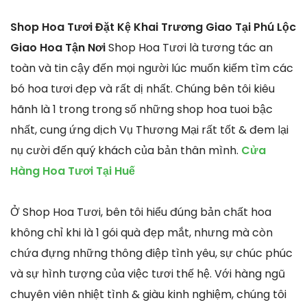
Shop Hoa Tươi Đặt Kệ Khai Trương Giao Tại Phú Lộc
Giao Hoa Tận Nơi
Shop Hoa Tươi là tương tác an
toàn và tin cậy đến mọi người lúc muốn kiếm tìm các
bó hoa tươi đẹp và rất dị nhất. Chúng bên tôi kiêu
hãnh là 1 trong trong số những shop hoa tuoi bậc
nhất, cung ứng dịch Vụ Thương Mại rất tốt & đem lại
nụ cười đến quý khách của bản thân mình.
Cửa
Hàng Hoa Tươi Tại Huế
Ở Shop Hoa Tươi, bên tôi hiểu đúng bản chất hoa
không chỉ khi là 1 gói quà đẹp mắt, nhưng mà còn
chứa đựng những thông điệp tình yêu, sự chúc phúc
và sự hình tượng của việc tươi thế hệ. Với hàng ngũ
chuyên viên nhiệt tình & giàu kinh nghiệm, chúng tôi