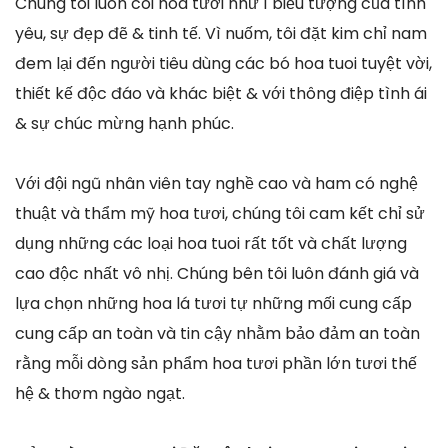
Chúng tôi luôn coi hoa tươi như 1 biểu tượng của tình
yêu, sự đẹp đẽ & tinh tế. Vì nuốm, tôi đặt kim chỉ nam
đem lại đến người tiêu dùng các bó hoa tuoi tuyệt vời,
thiết kế độc đáo và khác biệt & với thông điệp tình ái
& sự chúc mừng hạnh phúc.
Với đội ngũ nhân viên tay nghề cao và ham có nghệ
thuật và thẩm mỹ hoa tươi, chúng tôi cam kết chỉ sử
dụng những các loại hoa tuoi rất tốt và chất lượng
cao độc nhất vô nhị. Chúng bên tôi luôn đánh giá và
lựa chọn những hoa lá tươi tự những mối cung cấp
cung cấp an toàn và tin cậy nhằm bảo đảm an toàn
rằng mỗi dòng sản phẩm hoa tươi phần lớn tươi thế
hệ & thơm ngào ngạt.