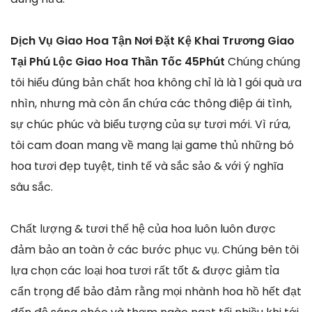
Dịch Vụ Giao Hoa Tận Nơi Đặt Kệ Khai Trương Giao
Tại Phú Lộc Giao Hoa Thần Tốc 45Phút
Chúng chúng
tôi hiểu đúng bản chất hoa không chỉ là là 1 gói quà ưa
nhìn, nhưng mà còn ẩn chứa các thông điệp ái tình,
sự chúc phúc và biểu tượng của sự tươi mới. Vì rứa,
tôi cam đoan mang về mang lại game thủ những bó
hoa tươi đẹp tuyệt, tinh tế và sắc sảo & với ý nghĩa
sâu sắc.
Chất lượng & tươi thế hệ của hoa luôn luôn được
đảm bảo an toàn ở các bước phục vụ. Chúng bên tôi
lựa chọn các loại hoa tươi rất tốt & được giảm tỉa
cẩn trọng để bảo đảm rằng mọi nhành hoa hồ hết đạt