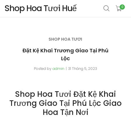
Shop Hoa Tươi Huế
0
SHOP HOA TƯƠI
Đặt Kệ Khai Trương Giao Tại Phú
Lộc
Posted by
admin
31 Tháng 5, 2023
Shop Hoa Tươi Đặt Kệ Khai
Trương Giao Tại Phú Lộc Giao
Hoa Tận Nơi