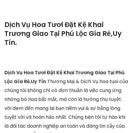
Dịch Vụ Hoa Tươi Đặt Kệ Khai
Trương Giao Tại Phú Lộc Gía Rẻ,Uy
Tín.
Dịch Vụ Hoa Tươi Đặt Kệ Khai Trương Giao Tại Phú
Lộc Gía Rẻ,Uy Tín
Thương Mại & Dịch Vụ hoa tuoi của
chúng tôi không chỉ có đơn thuần là việc cung ứng
những bó hoa bắt mắt, mà còn là hưởng thụ tuyệt
vời đem đến mang lại bạn niềm vui & sự bằng lòng
tuyệt vời và hoàn hảo nhất. Chúng bên tôi tự hào khi
là đối tác doanh nghiệp an toàn và đáng tin cậy của