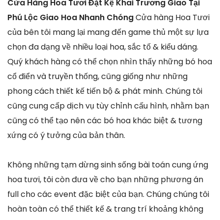
Cửa Hàng Hoa Tươi Đặt Kệ Khai Trương Giao Tại
Phú Lộc Giao Hoa Nhanh Chóng
Cửa hàng Hoa Tươi
của bên tôi mang lại mang đến game thủ một sự lựa
chọn đa dạng về nhiều loại hoa, sắc tố & kiểu dáng.
Quý khách hàng có thể chọn nhìn thấy những bó hoa
cổ điển và truyền thống, cũng giống như những
phong cách thiết kế tiến bộ & phát minh. Chúng tôi
cũng cung cấp dịch vụ tùy chỉnh cấu hình, nhằm bạn
cũng có thể tạo nên các bó hoa khác biệt & tương
xứng có ý tưởng của bản thân.
Không những tạm dừng sinh sống bài toán cung ứng
hoa tươi, tôi còn đưa về cho bạn những phương án
full cho các event đặc biệt của bạn. Chúng chúng tôi
hoàn toàn có thể thiết kế & trang trí khoảng không