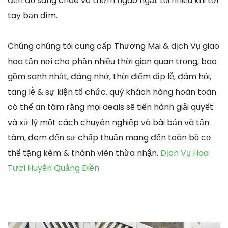
đến độ sáng chóe và thơm ngào ngạt tối nhiều khi tới
tay bạn dìm.
Chúng chúng tôi cung cấp Thương Mại & dịch Vụ giao
hoa tận nơi cho phần nhiều thời gian quan trọng, bao
gồm sanh nhật, đáng nhớ, thời điểm dịp lễ, đám hỏi,
tang lễ & sự kiện tổ chức. quý khách hàng hoàn toàn
có thể an tâm rằng mọi deals sẽ tiến hành giải quyết
và xử lý một cách chuyên nghiệp và bài bản và tận
tâm, đem đến sự chấp thuận mang đến toàn bộ cơ
thể tặng kèm & thành viên thừa nhận.
Dịch Vụ Hoa
Tươi Huyện Quảng Điền