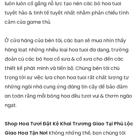
luôn luôn cố gắng nỗ lực tạo nên các bó hoa tuoi
tuyệt hảo & tinh tế tuyệt nhất nhằm phản chiếu tình
cảm của game thủ.
Ở cửa hàng của bên tôi, các bạn sẽ mua nhìn thấy
hàng loạt những nhiều loại hoa tuoi đa dạng, trường
đoản cú các bó hoa cổ xưa & cổ xưa cho đến các
thiết kế phát minh và tiến bộ. Chúng bên tôi chú
trọng tới sự việc lựa chọn hoa tuoi rất chất lượng tự
những ngôi nhà cung ứng đáng tin cậy để bảo đảm
an toàn rằng mỗi bông hoa đều tươi vui & thơm ngào
ngạt.
Shop Hoa Tươi Đặt Kệ Khai Trương Giao Tại Phú Lộc
Giao Hoa Tận Nơi
Không những thế, bọn chúng tôi