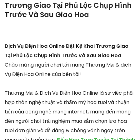
Trương Giao Tại Phú Lộc Chụp Hình
Trước Và Sau Giao Hoa
Dịch Vụ Điện Hoa Online Đặt Kệ Khai Trương Giao
Tại Phú Lộc Chụp Hình Trước Và Sau Giao Hoa
Chào mừng người chơi tới mang Thương Mại & dịch
Vụ Điện Hoa Online của bên tôi!
Thương Mại & Dịch Vụ Điện Hoa Online là sự việc phối
hợp thân nghệ thuật và thẩm mỹ hoa tuoi và thuận
tiện của công nghệ mạng internet, mang đến mang
đến người chơi trải nghiệm mua sắm chọn lựa hoa
tuoi đơn giản và dễ dàng & chóng vánh ngay trên
ngọn ngành của bạn.
Điện Hoa Trực Tuyến Tại Thành