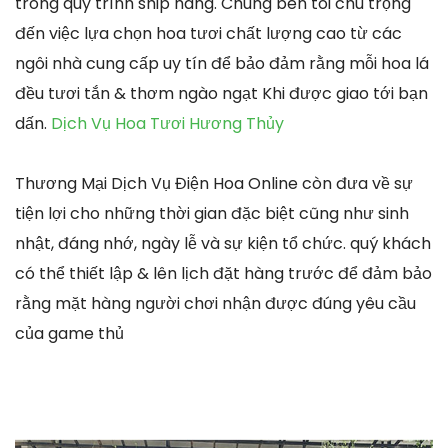
trong quy trình ship hàng. Chúng bên tôi chú trọng
đến việc lựa chọn hoa tươi chất lượng cao từ các
ngôi nhà cung cấp uy tín để bảo đảm rằng mỗi hoa lá
đều tươi tắn & thơm ngào ngạt Khi được giao tới bạn
dấn.
Dịch Vụ Hoa Tươi Hương Thủy
Thương Mại Dịch Vụ Điện Hoa Online còn đưa về sự
tiện lợi cho những thời gian đặc biệt cũng như sinh
nhật, đáng nhớ, ngày lễ và sự kiện tổ chức. quý khách
có thể thiết lập & lên lịch đặt hàng trước để đảm bảo
rằng mặt hàng người chơi nhận được đúng yêu cầu
của game thủ