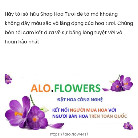
Hãy tới sở hữu Shop Hoa Tươi để tò mò khoảng
không đầy màu sắc và lắng đọng của hoa tươi. Chúng
bên tôi cam kết đưa về sự bằng lòng tuyệt vời và
hoàn hảo nhất
https://alo.flowers/