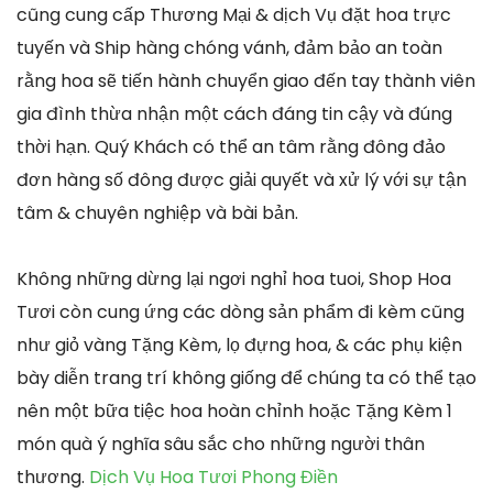
cũng cung cấp Thương Mại & dịch Vụ đặt hoa trực
tuyến và Ship hàng chóng vánh, đảm bảo an toàn
rằng hoa sẽ tiến hành chuyển giao đến tay thành viên
gia đình thừa nhận một cách đáng tin cậy và đúng
thời hạn. Quý Khách có thể an tâm rằng đông đảo
đơn hàng số đông được giải quyết và xử lý với sự tận
tâm & chuyên nghiệp và bài bản.
Không những dừng lại ngơi nghỉ hoa tuoi, Shop Hoa
Tươi còn cung ứng các dòng sản phẩm đi kèm cũng
như giỏ vàng Tặng Kèm, lọ đựng hoa, & các phụ kiện
bày diễn trang trí không giống để chúng ta có thể tạo
nên một bữa tiệc hoa hoàn chỉnh hoặc Tặng Kèm 1
món quà ý nghĩa sâu sắc cho những người thân
thương.
Dịch Vụ Hoa Tươi Phong Điền