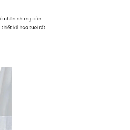
cá nhân nhưng còn
hiết kế hoa tuoi rất