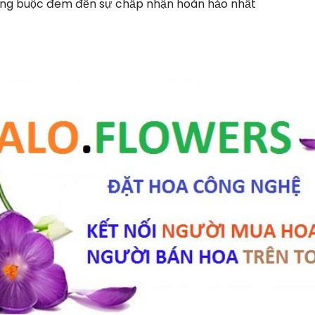
àng buộc đem đến sự chấp nhận hoàn hảo nhất