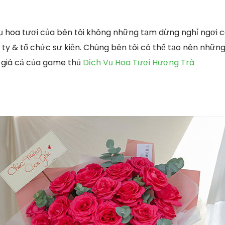
ụ hoa tươi của bên tôi không những tạm dừng nghỉ ngơi 
y & tổ chức sự kiện. Chúng bên tôi có thể tạo nên những t
 giá cả của game thủ
Dịch Vụ Hoa Tươi Hương Trà