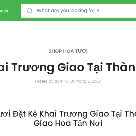
Search for:
ries
SHOP HOA TƯƠI
ai Trương Giao Tại Thà
Posted by
admin
31 Tháng 5, 2023
ơi Đặt Kệ Khai Trương Giao Tại T
Giao Hoa Tận Nơi