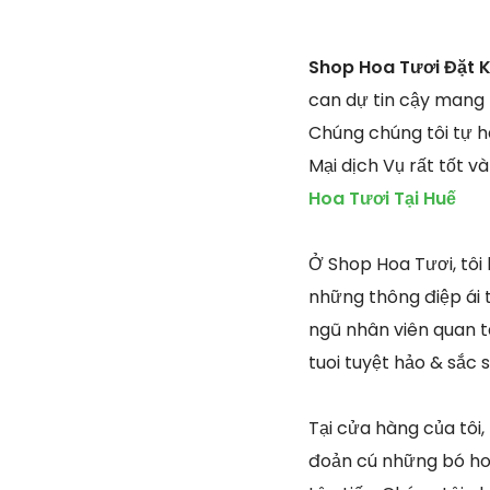
Shop Hoa Tươi Đặt K
can dự tin cậy mang l
Chúng chúng tôi tự h
Mại dịch Vụ rất tốt 
Hoa Tươi Tại Huế
Ở Shop Hoa Tươi, tôi 
những thông điệp ái 
ngũ nhân viên quan t
tuoi tuyệt hảo & sắc
Tại cửa hàng của tôi,
đoản cú những bó hoa