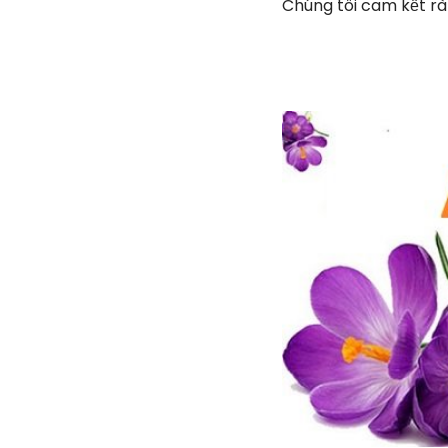
Chúng tôi cam kết r