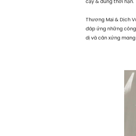
cậy & đúng thời hạn.
Thương Mại & Dịch V
đáp ứng những công t
dị và cân xứng mang