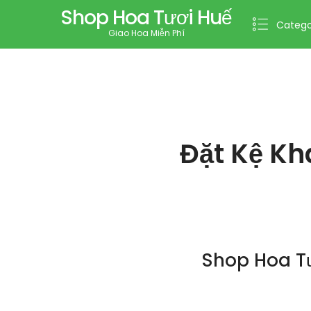
Shop Hoa Tươi Huế
Catego
Giao Hoa Miễn Phí
Đặt Kệ Kh
Shop Hoa Tư