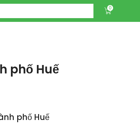
0
nh phố Huế
hành phố Huế