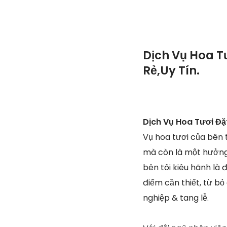
Dịch Vụ Hoa T
Rẻ,Uy Tín.
Dịch Vụ Hoa Tươi Đặ
Vụ hoa tươi của bên 
mà còn là một hưởng
bên tôi kiêu hãnh là
điểm cần thiết, từ b
nghiệp & tang lễ.