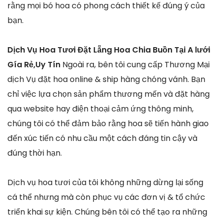
rằng mọi bó hoa có phong cách thiết kế đúng ý của
bạn.
Dịch Vụ Hoa Tươi Đặt Lẵng Hoa Chia Buồn Tại A lưới
Gía Rẻ,Uy Tín
Ngoài ra, bên tôi cung cấp Thương Mại
dịch Vụ đặt hoa online & ship hàng chóng vánh. Bạn
chỉ việc lựa chọn sản phẩm thương mến và đặt hàng
qua website hay điện thoại cảm ứng thông minh,
chúng tôi có thể đảm bảo rằng hoa sẽ tiến hành giao
đến xúc tiến có nhu cầu một cách đáng tin cậy và
đúng thời hạn.
Dịch vụ hoa tươi của tôi không những dừng lại sống
cá thể nhưng mà còn phục vụ các đơn vị & tổ chức
triển khai sự kiện. Chúng bên tôi có thể tạo ra những