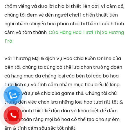
thăm viếng và đưa lời chia bi thiết liên đới. Vì cầm cố,
chúng tôi đem về đến người chơi 1 chiến thuật tiện
nghi nhằm chuyển hoa phân chia bi thảm 1 cách tình
cảm và tâm thành.
Cửa Hàng Hoa Tươi Thị xã Hương
Trà
Với Thương Mại & dịch Vụ Hoa Chia Buồn Online của
bên tôi, chúng ta cũng có thể lựa chọn trường đoản
cú hạng mục đa chủng loại của bên tôi các bó hoa
tươi lịch sự và tình cảm nhằm mục tiêu biểu lộ lòng
hối tiếc và sự sẻ chia của game thủ. Chúng tôi chú
trọng đến việc chọn lựa những loại hoa tươi rất tốt &
phong cách thiết kế độc đáo và khác biệt để đảm
bảo an toàn rằng mọi bó hoa có thể tạo cho sự êm
ấm & tình cảm sâu sắc tốt nhất.