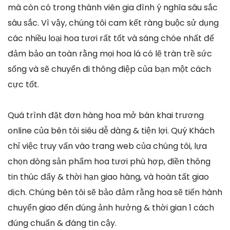
mà còn có trong thành viên gia đình ý nghĩa sâu sắc
sâu sắc. Vì vậy, chúng tôi cam kết ràng buộc sử dụng
các nhiều loại hoa tươi rất tốt và sáng chóe nhất để
đảm bảo an toàn rằng mọi hoa lá có lẽ tràn trề sức
sống và sẽ chuyển đi thông điệp của bạn một cách
cực tốt.
Quá trình đặt đơn hàng hoa mở bán khai trương
online của bên tôi siêu dễ dàng & tiện lợi. Quý Khách
chỉ việc truy vấn vào trang web của chúng tôi, lựa
chọn dòng sản phẩm hoa tươi phù hợp, điền thông
tin thúc đẩy & thời hạn giao hàng, và hoàn tất giao
dịch. Chúng bên tôi sẽ bảo đảm rằng hoa sẽ tiến hành
chuyển giao đến đúng ảnh hưởng & thời gian 1 cách
đúng chuẩn & đáng tin cậy.