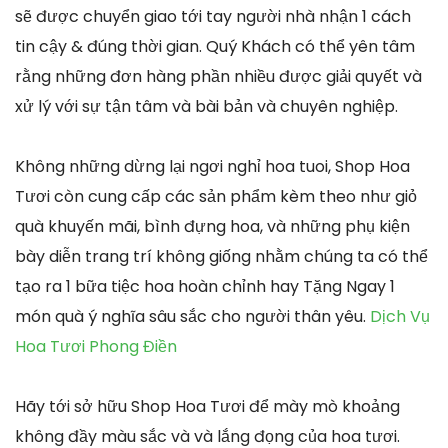
sẽ được chuyển giao tới tay người nhà nhận 1 cách
tin cậy & đúng thời gian. Quý Khách có thể yên tâm
rằng những đơn hàng phần nhiều được giải quyết và
xử lý với sự tận tâm và bài bản và chuyên nghiệp.
Không những dừng lại ngơi nghỉ hoa tuoi, Shop Hoa
Tươi còn cung cấp các sản phẩm kèm theo như giỏ
quà khuyến mãi, bình đựng hoa, và những phụ kiện
bày diễn trang trí không giống nhằm chúng ta có thể
tạo ra 1 bữa tiệc hoa hoàn chỉnh hay Tặng Ngay 1
món quà ý nghĩa sâu sắc cho người thân yêu.
Dịch Vụ
Hoa Tươi Phong Điền
Hãy tới sở hữu Shop Hoa Tươi để mày mò khoảng
không đầy màu sắc và và lắng đọng của hoa tươi.