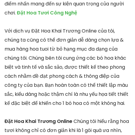
điểm nhấn mang đến sự kiện quan trọng của người
chơi.
Đặt Hoa Tươi Công Nghệ
Với dịch vụ Đặt Hoa Khai Trương Online của tôi,
chúng ta cũng có thể đơn giản dễ dàng chọn lựa &
mua hàng hoa tuoi từ bỏ hạng mục đa dạng của
chúng tôi. Chúng bên tôi cung ứng các bó hoa khác
biệt và tinh tế và sắc sảo, được thiết kế theo phong
cách nhằm đề đạt phong cách & thông điệp của
công ty của bạn. Bạn hoàn toàn có thể thiết lập màu
sắc, kiểu dáng hoặc thậm chí là nhu yếu họa tiết thiết
kế đặc biệt để khiến cho 1 bó hoa có một không hai.
Đặt Hoa Khai Trương Online
Chúng tôi hiểu rằng hoa
tươi không chỉ có đơn giản khi là 1 gói quà ưa nhìn,