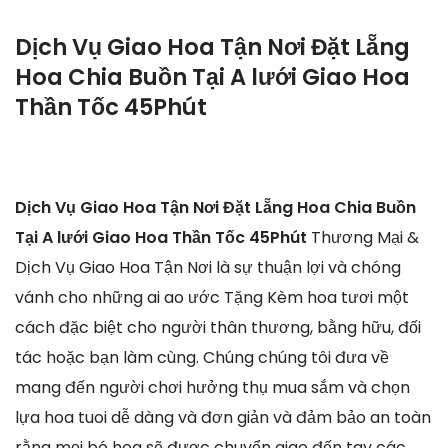
Dịch Vụ Giao Hoa Tận Nơi Đặt Lẵng
Hoa Chia Buồn Tại A lưới Giao Hoa
Thần Tốc 45Phút
Dịch Vụ Giao Hoa Tận Nơi Đặt Lẵng Hoa Chia Buồn
Tại A lưới Giao Hoa Thần Tốc 45Phút
Thương Mại &
Dịch Vụ Giao Hoa Tận Nơi là sự thuận lợi và chóng
vánh cho những ai ao ước Tặng Kèm hoa tươi một
cách đặc biệt cho người thân thương, bằng hữu, đối
tác hoặc bạn làm cùng. Chúng chúng tôi đưa về
mang đến người chơi hưởng thụ mua sắm và chọn
lựa hoa tuoi dễ dàng và đơn giản và đảm bảo an toàn
rằng mọi bó hoa sẽ được chuyển giao đến tay các