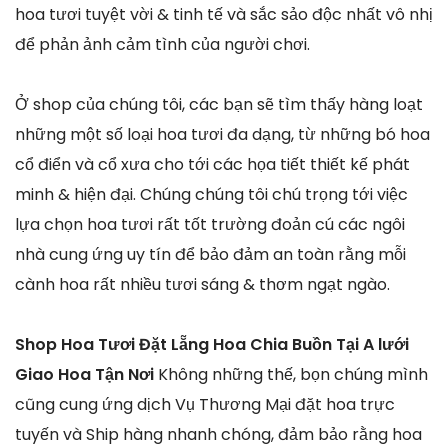
hoa tươi tuyệt vời & tinh tế và sắc sảo độc nhất vô nhị
để phản ảnh cảm tình của người chơi.
Ở shop của chúng tôi, các bạn sẽ tìm thấy hàng loạt
những một số loại hoa tươi đa dạng, từ những bó hoa
cổ điển và cổ xưa cho tới các họa tiết thiết kế phát
minh & hiện đại. Chúng chúng tôi chú trọng tới việc
lựa chọn hoa tươi rất tốt trường đoản cú các ngôi
nhà cung ứng uy tín để bảo đảm an toàn rằng mỗi
cành hoa rất nhiều tươi sáng & thơm ngạt ngào.
Shop Hoa Tươi Đặt Lẵng Hoa Chia Buồn Tại A lưới
Giao Hoa Tận Nơi
Không những thế, bọn chúng mình
cũng cung ứng dịch Vụ Thương Mại đặt hoa trực
tuyến và Ship hàng nhanh chóng, đảm bảo rằng hoa