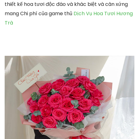
thiết kế hoa tươi độc đáo và khác biệt và cân xứng
mang Chi phí của game thủ
Dịch Vụ Hoa Tươi Hương
Trà