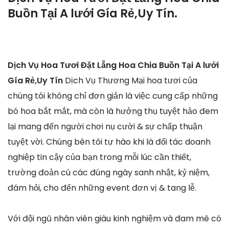
Buồn Tại A lưới Gía Rẻ,Uy Tín.
Dịch Vụ Hoa Tươi Đặt Lẵng Hoa Chia Buồn Tại A lưới
Gía Rẻ,Uy Tín
Dịch Vụ Thương Mại hoa tươi của
chúng tôi không chỉ đơn giản là việc cung cấp những
bó hoa bắt mắt, mà còn là hưởng thụ tuyệt hảo đem
lại mang đến người chơi nụ cười & sự chấp thuận
tuyệt vời. Chúng bên tôi tự hào khi là đối tác doanh
nghiệp tin cậy của bạn trong mỗi lúc cần thiết,
trường đoản cú các đúng ngày sanh nhật, kỷ niệm,
đám hỏi, cho đến những event đơn vị & tang lễ.
Với đội ngũ nhân viên giàu kinh nghiệm và đam mê có