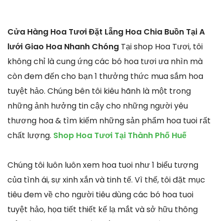
Cửa Hàng Hoa Tươi Đặt Lẵng Hoa Chia Buồn Tại A
lưới Giao Hoa Nhanh Chóng
Tại shop Hoa Tươi, tôi
không chỉ là cung ứng các bó hoa tươi ưa nhìn mà
còn đem đến cho bạn 1 thưởng thức mua sắm hoa
tuyệt hảo. Chúng bên tôi kiêu hãnh là một trong
những ảnh hưởng tin cậy cho những người yêu
thương hoa & tìm kiếm những sản phẩm hoa tuoi rất
chất lượng.
Shop Hoa Tươi Tại Thành Phố Huế
Chúng tôi luôn luôn xem hoa tuoi như 1 biểu tượng
của tình ái, sự xinh xắn và tinh tế. Vì thế, tôi đặt mục
tiêu đem về cho người tiêu dùng các bó hoa tuoi
tuyệt hảo, họa tiết thiết kế lạ mắt và sở hữu thông