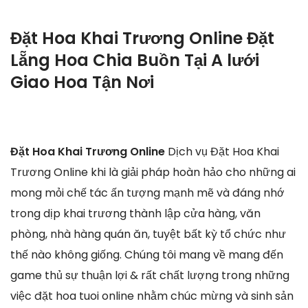
Đặt Hoa Khai Trương Online Đặt
Lẵng Hoa Chia Buồn Tại A lưới
Giao Hoa Tận Nơi
Đặt Hoa Khai Trương Online
Dịch vụ Đặt Hoa Khai
Trương Online khi là giải pháp hoàn hảo cho những ai
mong mỏi chế tác ấn tượng mạnh mẽ và đáng nhớ
trong dịp khai trương thành lập cửa hàng, văn
phòng, nhà hàng quán ăn, tuyệt bất kỳ tổ chức như
thế nào không giống. Chúng tôi mang về mang đến
game thủ sự thuận lợi & rất chất lượng trong những
việc đặt hoa tuoi online nhằm chúc mừng và sinh sản