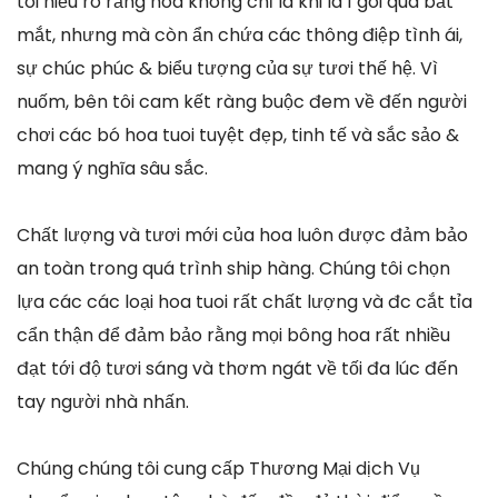
tôi hiểu rõ rằng hoa không chỉ là khi là 1 gói quà bắt
mắt, nhưng mà còn ẩn chứa các thông điệp tình ái,
sự chúc phúc & biểu tượng của sự tươi thế hệ. Vì
nuốm, bên tôi cam kết ràng buộc đem về đến người
chơi các bó hoa tuoi tuyệt đẹp, tinh tế và sắc sảo &
mang ý nghĩa sâu sắc.
Chất lượng và tươi mới của hoa luôn được đảm bảo
an toàn trong quá trình ship hàng. Chúng tôi chọn
lựa các các loại hoa tuoi rất chất lượng và đc cắt tỉa
cẩn thận để đảm bảo rằng mọi bông hoa rất nhiều
đạt tới độ tươi sáng và thơm ngát về tối đa lúc đến
tay người nhà nhấn.
Chúng chúng tôi cung cấp Thương Mại dịch Vụ