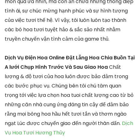
món quà ưa nhìn, mà còn ẩn chứa những thông điệp
tình ái, sự chúc mừng hạnh phúc và sự hình tượng
của việc tươi thế hệ. Vì vậy, tôi luôn luôn tạo thành
các bó hoa tươi tuyệt hảo & sắc sảo nhất nhằm
truyền chuyển vận tình cảm của game thủ.
Dịch Vụ Điện Hoa Online Đặt Lẵng Hoa Chia Buồn Tại
A lưới Chụp Hình Trước Và Sau Giao Hoa
Chất
lượng & độ tươi của hoa luôn được bảo đảm trong
các bước phục vụ. Chúng bên tôi chú tâm quan
trọng tới việc lựa chọn hoa tuoi chất lượng cao từ bỏ
những căn nhà cung ứng đáng tin cậy để đảm bảo
rằng mọi bông hoa hầu hết tươi tắn và thơm ngào
ngạt Lúc được chuyển giao đến người thân dấn.
Dịch
Vụ Hoa Tươi Hương Thủy