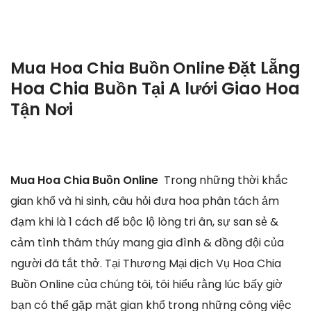
Đặt Lẵng
Mua Hoa Chia Buồn Online
Hoa Chia Buồn Tại A lưới Giao Hoa
Tận Nơi
Mua Hoa Chia Buồn Online
Trong những thời khắc
gian khổ và hi sinh, câu hỏi đưa hoa phân tách ảm
đạm khi là 1 cách để bộc lộ lòng tri ân, sự san sẻ &
cảm tình thâm thúy mang gia đình & đồng đội của
người đã tắt thở. Tại Thương Mại dịch Vụ Hoa Chia
Buồn Online của chúng tôi, tôi hiểu rằng lúc bấy giờ
bạn có thể gặp mặt gian khổ trong những công việc