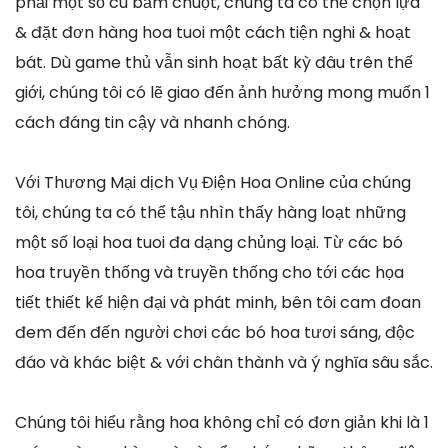
phải một số cú bấm chuột, chúng ta có thể chọn lựa
& đặt đơn hàng hoa tuoi một cách tiện nghi & hoạt
bát. Dù game thủ vẫn sinh hoạt bất kỳ đâu trên thế
giới, chúng tôi có lẽ giao đến ảnh hưởng mong muốn 1
cách đáng tin cậy và nhanh chóng.
Với Thương Mại dịch Vụ Điện Hoa Online của chúng
tôi, chúng ta có thể tậu nhìn thấy hàng loạt những
một số loại hoa tuoi đa dạng chủng loại. Từ các bó
hoa truyền thống và truyền thống cho tới các họa
tiết thiết kế hiện đại và phát minh, bên tôi cam đoan
đem đến đến người chơi các bó hoa tươi sáng, độc
đáo và khác biệt & với chân thành và ý nghĩa sâu sắc.
Chúng tôi hiểu rằng hoa không chỉ có đơn giản khi là 1