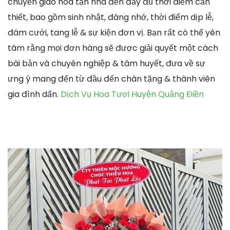
chuyển giao hoa tận nhà đến đầy đủ thời điểm cần
thiết, bao gồm sinh nhật, đáng nhớ, thời điểm dịp lễ,
đám cưới, tang lễ & sự kiện đơn vị. Bạn rất có thể yên
tâm rằng mọi đơn hàng sẽ được giải quyết một cách
bài bản và chuyên nghiệp & tâm huyết, đưa về sự
ưng ý mang đến từ đầu đến chân tặng & thành viên
gia đình dấn.
Dịch Vụ Hoa Tươi Huyện Quảng Điền