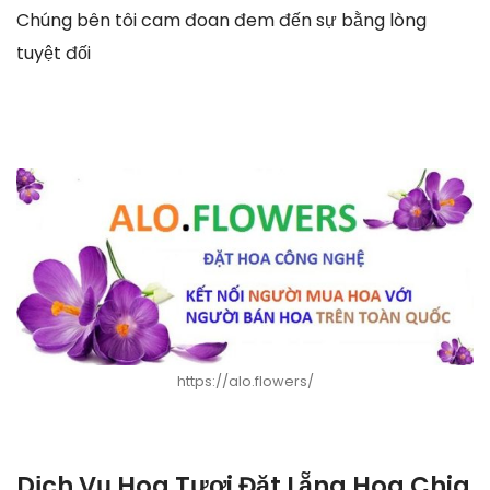
Chúng bên tôi cam đoan đem đến sự bằng lòng
tuyệt đối
https://alo.flowers/
Dịch Vụ Hoa Tươi Đặt Lẵng Hoa Chia