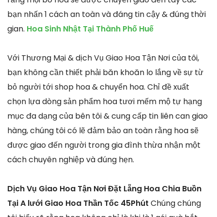
bạn nhấn 1 cách an toàn và đáng tin cậy & đúng thời
gian.
Hoa Sinh Nhật Tại Thành Phố Huế
Với Thương Mại & dịch Vụ Giao Hoa Tận Nơi của tôi,
bạn không cần thiết phải băn khoăn lo lắng về sự từ
bỏ người tới shop hoa & chuyển hoa. Chỉ đề xuất
chọn lựa dòng sản phẩm hoa tươi mếm mộ tự hạng
mục đa dạng của bên tôi & cung cấp tin liên can giao
hàng, chúng tôi có lẽ đảm bảo an toàn rằng hoa sẽ
được giao đến người trong gia đình thừa nhận một
cách chuyên nghiệp và đúng hẹn.
Dịch Vụ Giao Hoa Tận Nơi Đặt Lẵng Hoa Chia Buồn
Tại A lưới Giao Hoa Thần Tốc 45Phút
Chúng chúng