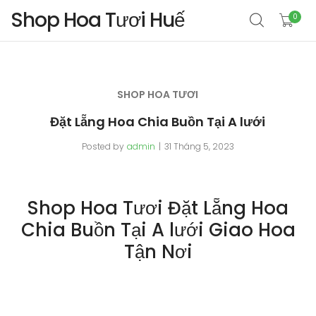
Shop Hoa Tươi Huế
0
SHOP HOA TƯƠI
Đặt Lẵng Hoa Chia Buồn Tại A lưới
Posted by
admin
31 Tháng 5, 2023
Shop Hoa Tươi Đặt Lẵng Hoa
Chia Buồn Tại A lưới Giao Hoa
Tận Nơi