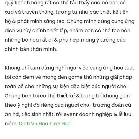
quý khách hàng rất có thể tậu thấy các bó hoa cổ
xưa và truyền thống, tương tự như các thiết kế tiến
bộ & phát minh sáng tạo. Chúng mình cũng cung ứng
dịch vụ tùy chỉnh thiết lập, nhằm bạn có thể tạo nên
những bó hoa rất dị & phù hợp mang ý tưởng của
chính bản thân mình.
Không chỉ tạm dừng nghỉ ngơi việc cung ứng hoa tuoi,
tôi còn đem về mang đến game thủ những giải pháp
toàn bộ cho những sự kiện đặc biệt của người chơi.
Chúng bên tôi có thể thiết kế & trang trí không gian
theo ý nghĩ đó riêng của người chơi, trường đoản cú
ăn hỏi, tiệc sinh nhật, tới event doanh nghiệp & lễ lưu
niệm.
Dịch Vụ Hoa Tươi Huế