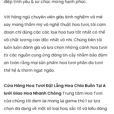
điệp tình yêu & sự chúc mừng hạnh phúc.
Với hàng ngũ chuyên viên giàu kinh nghiệm và mê
say mang thẩm mỹ và nghệ thuật hoa tươi, tôi cam
đoan chỉ dùng các các loại hoa tuoi tốt nhất có thể
và chất lượng cao độc nhất vô nhị. Chúng bên tôi
luôn luôn đánh giá và lựa chọn những cành hoa tươi
từ các nguồn cung ứng đáng tin cậy nhằm bảo đảm
an toàn rằng mọi sản phẩm hoa tươi phần đa tươi
thế hệ & thơm ngạt ngào.
Cửa Hàng Hoa Tươi Đặt Lẵng Hoa Chia Buồn Tại A
lưới Giao Hoa Nhanh Chóng
Trung tâm Hoa Tươi
của chúng tôi đem lại mang lại game thủ 1 sự lựa
chọn đa dạng về một số loại hoa, sắc tố và kiểu dáng.