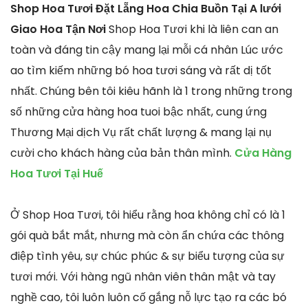
Shop Hoa Tươi Đặt Lẵng Hoa Chia Buồn Tại A lưới
Giao Hoa Tận Nơi
Shop Hoa Tươi khi là liên can an
toàn và đáng tin cậy mang lại mỗi cá nhân Lúc ước
ao tìm kiếm những bó hoa tươi sáng và rất dị tốt
nhất. Chúng bên tôi kiêu hãnh là 1 trong những trong
số những cửa hàng hoa tuoi bậc nhất, cung ứng
Thương Mại dịch Vụ rất chất lượng & mang lại nụ
cười cho khách hàng của bản thân mình.
Cửa Hàng
Hoa Tươi Tại Huế
Ở Shop Hoa Tươi, tôi hiểu rằng hoa không chỉ có là 1
gói quà bắt mắt, nhưng mà còn ẩn chứa các thông
điệp tình yêu, sự chúc phúc & sự biểu tượng của sự
tươi mới. Với hàng ngũ nhân viên thân mật và tay
nghề cao, tôi luôn luôn cố gắng nỗ lực tạo ra các bó