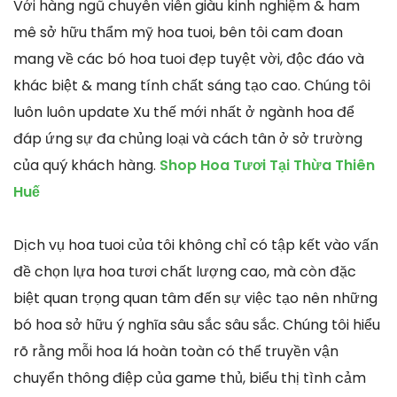
Với hàng ngũ chuyên viên giàu kinh nghiệm & ham
mê sở hữu thẩm mỹ hoa tuoi, bên tôi cam đoan
mang về các bó hoa tuoi đẹp tuyệt vời, độc đáo và
khác biệt & mang tính chất sáng tạo cao. Chúng tôi
luôn luôn update Xu thế mới nhất ở ngành hoa để
đáp ứng sự đa chủng loại và cách tân ở sở trường
của quý khách hàng.
Shop Hoa Tươi Tại Thừa Thiên
Huế
Dịch vụ hoa tuoi của tôi không chỉ có tập kết vào vấn
đề chọn lựa hoa tươi chất lượng cao, mà còn đặc
biệt quan trọng quan tâm đến sự việc tạo nên những
bó hoa sở hữu ý nghĩa sâu sắc sâu sắc. Chúng tôi hiểu
rõ rằng mỗi hoa lá hoàn toàn có thể truyền vận
chuyển thông điệp của game thủ, biểu thị tình cảm