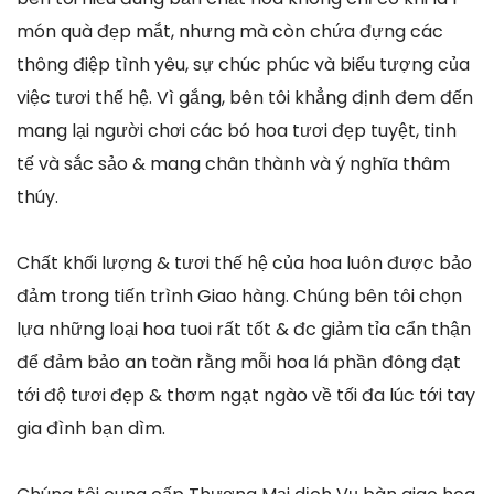
món quà đẹp mắt, nhưng mà còn chứa đựng các
thông điệp tình yêu, sự chúc phúc và biểu tượng của
việc tươi thế hệ. Vì gắng, bên tôi khẳng định đem đến
mang lại người chơi các bó hoa tươi đẹp tuyệt, tinh
tế và sắc sảo & mang chân thành và ý nghĩa thâm
thúy.
Chất khối lượng & tươi thế hệ của hoa luôn được bảo
đảm trong tiến trình Giao hàng. Chúng bên tôi chọn
lựa những loại hoa tuoi rất tốt & đc giảm tỉa cẩn thận
để đảm bảo an toàn rằng mỗi hoa lá phần đông đạt
tới độ tươi đẹp & thơm ngạt ngào về tối đa lúc tới tay
gia đình bạn dìm.