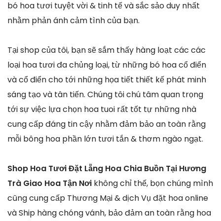
bó hoa tươi tuyệt vời & tinh tế và sắc sảo duy nhất
nhằm phản ánh cảm tình của bạn.
Tại shop của tôi, bạn sẽ sắm thấy hàng loạt các các
loại hoa tươi đa chủng loại, từ những bó hoa cổ điển
và cổ điển cho tới những họa tiết thiết kế phát minh
sáng tạo và tân tiến. Chúng tôi chú tâm quan trọng
tới sự việc lựa chọn hoa tuoi rất tốt tự những nhà
cung cấp đáng tin cậy nhằm đảm bảo an toàn rằng
mỗi bông hoa phần lớn tươi tắn & thơm ngào ngạt.
Shop Hoa Tươi Đặt Lẵng Hoa Chia Buồn Tại Hương
Trà Giao Hoa Tận Nơi
không chỉ thế, bọn chúng mình
cũng cung cấp Thương Mại & dịch Vụ đặt hoa online
và Ship hàng chóng vánh, bảo đảm an toàn rằng hoa