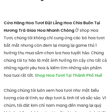
Cửa Hàng Hoa Tươi Đặt Lẵng Hoa Chia Buồn Tại
Hương Trà Giao Hoa Nhanh Chóng
Ở shop Hoa
Tươi, chúng tôi không chỉ cung ứng các bó hoa tươi
bắt mắt nhưng còn đem lại mang lại game thủ 1
hưởng thụ mua sắm chọn lựa hoa tuyệt hảo. Chúng
chúng tôi tự hào là một ảnh hưởng tin cậy cho tất cả
những người yêu hoa & kiếm tìm những sản phẩm
hoa tuoi rất tốt.
Shop Hoa Tươi Tại Thành Phố Huế
Chúng chúng tôi luôn xem hoa tươi như một biểu
tượng của ái tình, sự đẹp tươi & tinh tế và sắc sảo. Vì
chũm, tôi đặt kim chỉ nam mang đến mang lại quý