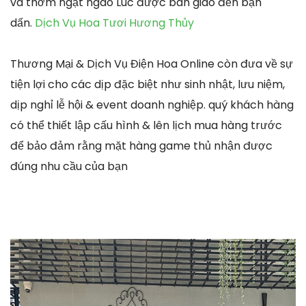
và thơm ngạt ngào Lúc được bàn giao đến bạn
dấn.
Dịch Vụ Hoa Tươi Hương Thủy
Thương Mại & Dịch Vụ Điện Hoa Online còn đưa về sự
tiện lợi cho các dịp đặc biệt như sinh nhật, lưu niệm,
dịp nghỉ lễ hội & event doanh nghiệp. quý khách hàng
có thể thiết lập cấu hình & lên lịch mua hàng trước
để bảo đảm rằng mặt hàng game thủ nhận được
đúng nhu cầu của bạn