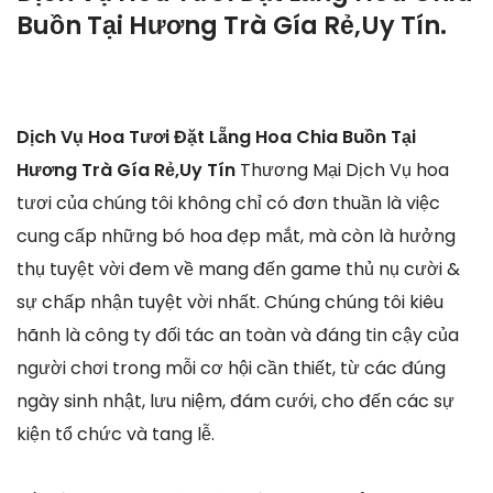
Buồn Tại Hương Trà Gía Rẻ,Uy Tín.
Dịch Vụ Hoa Tươi Đặt Lẵng Hoa Chia Buồn Tại
Hương Trà Gía Rẻ,Uy Tín
Thương Mại Dịch Vụ hoa
tươi của chúng tôi không chỉ có đơn thuần là việc
cung cấp những bó hoa đẹp mắt, mà còn là hưởng
thụ tuyệt vời đem về mang đến game thủ nụ cười &
sự chấp nhận tuyệt vời nhất. Chúng chúng tôi kiêu
hãnh là công ty đối tác an toàn và đáng tin cậy của
người chơi trong mỗi cơ hội cần thiết, từ các đúng
ngày sinh nhật, lưu niệm, đám cưới, cho đến các sự
kiện tổ chức và tang lễ.