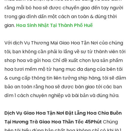
rằng mỗi bó hoa sẽ được chuyển giao đến tay người
trong gia đình dấn một cách an toàn & đúng thời
gian.
Hoa Sinh Nhật Tại Thành Phố Huế
Với dịch Vụ Thương Mại Giao Hoa Tận Nơi của chúng
tôi, bạn không cần phải lo lắng về sự từ thành viên tới
shop hoa và gửi hoa. Chỉ đề xuất chọn lựa sản phẩm
hoa tươi mếm mộ từ hạng mục đa dạng của bên tôi
& cung cấp thông tin liên tưởng ship hàng, tôi sẽ đảm
bảo an toàn rằng hoa sẽ được bàn giao tới các bạn
dìm 1 cách chuyên nghiệp và bài bản và đúng hứa.
Dịch Vụ Giao Hoa Tận Nơi Đặt Lẵng Hoa Chia Buồn
Tại Hương Trà Giao Hoa Thần Tốc 45Phút
Chúng
bên tôi hiểu đúng bản chất hoa không chỉ có khi là 1