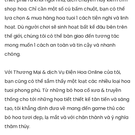
shop hoa. Chỉ cần một số cú bấm chuột, bạn có thể
lựa chọn & mua hàng hoa tuoi 1 cách tiện nghi và linh
hoạt. Dù người chơi sẽ sinh hoạt bất kể đâu bên trên
thế giới, chúng tôi có thể bàn giao đến tương tác
mong muốn 1 cách an toàn và tin cậy và nhanh
chóng.
Với Thương Mại & dịch Vụ Điện Hoa Online của tôi,
bạn cũng có thể sắm thấy một loạt các nhiều loại hoa
tuoi phong phú. Từ những bó hoa cổ xưa & truyền
thống cho tới những họa tiết thiết kế tân tiến và sáng
tạo, tôi khẳng định đưa về mang đến game thủ các
bó hoa tươi đẹp, lạ mắt và với chân thành và ý nghĩa
thâm thúy.