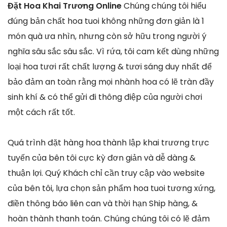
Đặt Hoa Khai Trương Online
Chúng chúng tôi hiểu
đúng bản chất hoa tuoi không những đơn giản là 1
món quà ưa nhìn, nhưng còn sở hữu trong người ý
nghĩa sâu sắc sâu sắc. Vì rứa, tôi cam kết dùng những
loại hoa tươi rất chất lượng & tươi sáng duy nhất để
bảo đảm an toàn rằng mọi nhành hoa có lẽ tràn đầy
sinh khí & có thể gửi đi thông điệp của người chơi
một cách rất tốt.
Quá trình đặt hàng hoa thành lập khai trương trực
tuyến của bên tôi cực kỳ đơn giản và dễ dàng &
thuận lợi. Quý Khách chỉ cần truy cập vào website
của bên tôi, lựa chọn sản phẩm hoa tuoi tương xứng,
điền thông báo liên can và thời hạn Ship hàng, &
hoàn thành thanh toán. Chúng chúng tôi có lẽ đảm