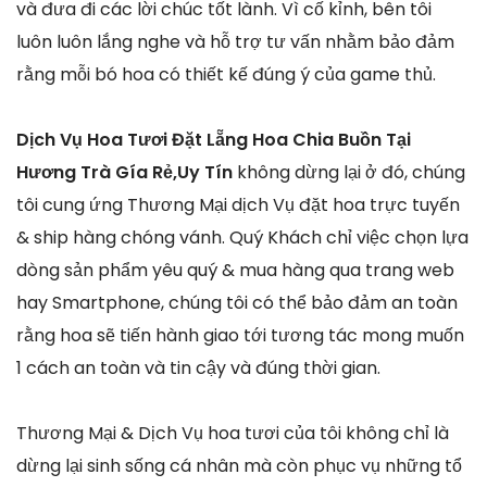
và đưa đi các lời chúc tốt lành. Vì cố kỉnh, bên tôi
luôn luôn lắng nghe và hỗ trợ tư vấn nhằm bảo đảm
rằng mỗi bó hoa có thiết kế đúng ý của game thủ.
Dịch Vụ Hoa Tươi Đặt Lẵng Hoa Chia Buồn Tại
Hương Trà Gía Rẻ,Uy Tín
không dừng lại ở đó, chúng
tôi cung ứng Thương Mại dịch Vụ đặt hoa trực tuyến
& ship hàng chóng vánh. Quý Khách chỉ việc chọn lựa
dòng sản phẩm yêu quý & mua hàng qua trang web
hay Smartphone, chúng tôi có thể bảo đảm an toàn
rằng hoa sẽ tiến hành giao tới tương tác mong muốn
1 cách an toàn và tin cậy và đúng thời gian.
Thương Mại & Dịch Vụ hoa tươi của tôi không chỉ là
dừng lại sinh sống cá nhân mà còn phục vụ những tổ