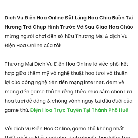
Dịch Vụ Điện Hoa Online Đặt Lẵng Hoa Chia Buồn Tại
Hương Trà Chụp Hình Trước Và Sau Giao Hoa
Chào
mừng người chơi đến sở hữu Thương Mại & dịch Vụ
Điện Hoa Online của tôi!
Thương Mại Dịch Vụ Điện Hoa Online là việc phối kết
hợp giữa thẩm mỹ và nghệ thuật hoa tươi và thuận
lợi của công nghệ tiên tiến mạng internet, đem về
mang đến game thủ thưởng thức mua sắm chọn lựa
hoa tươi dễ dàng & chóng vánh ngay tại đầu đuôi của
game thủ.
Điện Hoa Trực Tuyến Tại Thành Phố Huế
Với dịch vụ Điện Hoa Online, game thủ không nhất
thiết phải ra khỏi ngôi nhà, dịch chuyển hay kiếm tìm