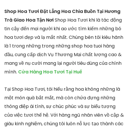
Shop Hoa Tươi Đặt Lẵng Hoa Chia Buồn Tại Hương
Trà Giao Hoa Tận Nơi
Shop Hoa Tươi khi là tác động
tin cậy đến mọi người khi ao ước tìm kiếm những bó
hoa tươi đẹp và lạ mắt nhất. Chúng bên tôi kiêu hãnh
là 1 trong những trong những shop hoa tuoi hàng
đầu, cung cấp dịch Vụ Thương Mại chất lượng cao &
mang về nụ cười mang lại người tiêu dùng của chính
mình.
Cửa Hàng Hoa Tươi Tại Huế
Tại Shop Hoa Tươi, tôi hiểu rằng hoa không những là
một món quà bắt mắt, mà còn chứa đựng những
thông điệp ái tình, sự chúc phúc và sự biểu tượng
của việc tươi thế hệ. Với hàng ngũ nhân viên vồ cập &
giàu kinh nghiệm, chúng tôi luôn nỗ lực tạo thành các