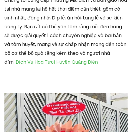
Chúng tôi cung cấp Thương Mại dịch Vụ bàn giao hoa
tại nhà mang lại hồ hết thời điểm cần thiết, gồm có
sinh nhật, đáng nhớ, Dịp lễ, ăn hỏi, tang lễ và sự kiện
công ty. Bạn rất có thể yên tâm rằng mỗi đơn hàng
sẽ được giải quyết 1 cách chuyên nghiệp và bài bản
và tâm huyết, mang về sự chấp nhận mang đến toàn
bộ cơ thể bộ quà tặng kèm theo và người nhà
dìm.
Dịch Vụ Hoa Tươi Huyện Quảng Điền