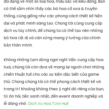
đa dạng về một số loại hoa, màu sắc và kiểu dáng. Bạn
có thể sắm nhìn thấy các bó hoa cổ xưa & truyền
thống, cũng giống như các phong cách thiết kế hiện
đại và phát minh sáng tạo. Chúng tôi cũng cung cấp
dịch vụ tùy chỉnh, để chúng ta có thể tạo nên những
bó hoa rất dị và cân xứng mang ý tưởng của chính
bản thân mình.
Không những tạm dừng ngơi nghỉ Việc cung cấp hoa
tuoi, chúng tôi còn đưa về mang lại người chơi những
chiến thuật full cho các sự kiện đặc biệt của game
thủ. Chúng chúng tôi có thể phong cách thiết kế và
trang trí khoảng không theo ý nghĩ đó riêng của bạn,
từ ăn hỏi, tiệc sanh nhật, đến event doanh nghiệp và
lễ đáng nhớ.
Dịch Vụ Hoa Tươi Huế