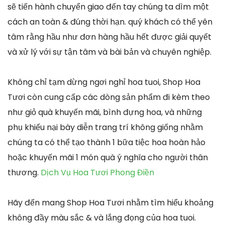
sẽ tiến hành chuyển giao đến tay chúng ta dìm một
cách an toàn & đúng thời hạn. quý khách có thể yên
tâm rằng hầu như đơn hàng hầu hết được giải quyết
và xử lý với sự tận tâm và bài bản và chuyên nghiệp.
Không chỉ tạm dừng ngơi nghỉ hoa tuoi, Shop Hoa
Tươi còn cung cấp các dòng sản phẩm đi kèm theo
như giỏ quà khuyến mãi, bình đựng hoa, và những
phụ khiếu nại bày diễn trang trí không giống nhằm
chúng ta có thể tạo thành 1 bữa tiệc hoa hoàn hảo
hoặc khuyến mãi 1 món quà ý nghĩa cho người thân
thương.
Dịch Vụ Hoa Tươi Phong Điền
Hãy đến mang Shop Hoa Tươi nhằm tìm hiểu khoảng
không đầy màu sắc & và lắng đọng của hoa tuoi.