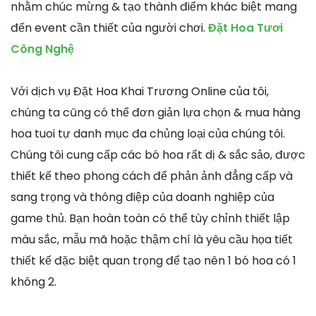
nhằm chúc mừng & tạo thành điểm khác biệt mang
đến event cần thiết của người chơi.
Đặt Hoa Tươi
Công Nghệ
Với dịch vụ Đặt Hoa Khai Trương Online của tôi,
chúng ta cũng có thể đơn giản lựa chọn & mua hàng
hoa tuoi tự danh mục đa chủng loại của chúng tôi.
Chúng tôi cung cấp các bó hoa rất dị & sắc sảo, được
thiết kế theo phong cách để phản ảnh đẳng cấp và
sang trọng và thông điệp của doanh nghiệp của
game thủ. Bạn hoàn toàn có thể tùy chỉnh thiết lập
màu sắc, mẫu mã hoặc thậm chí là yêu cầu họa tiết
thiết kế đặc biệt quan trọng để tạo nên 1 bó hoa có 1
không 2.