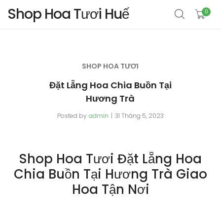
Shop Hoa Tươi Huế
0
SHOP HOA TƯƠI
Đặt Lẵng Hoa Chia Buồn Tại
Hương Trà
Posted by
admin
31 Tháng 5, 2023
Shop Hoa Tươi Đặt Lẵng Hoa
Chia Buồn Tại Hương Trà Giao
Hoa Tận Nơi