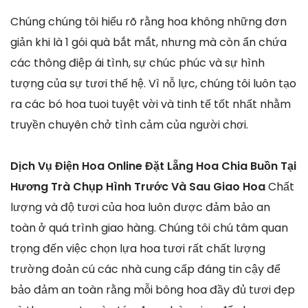
Chúng chúng tôi hiểu rõ rằng hoa không những đơn
giản khi là 1 gói quà bắt mắt, nhưng mà còn ẩn chứa
các thông điệp ái tình, sự chúc phúc và sự hình
tượng của sự tươi thế hệ. Vì nỗ lực, chúng tôi luôn tạo
ra các bó hoa tuoi tuyệt vời và tinh tế tốt nhất nhằm
truyền chuyên chở tình cảm của người chơi.
Dịch Vụ Điện Hoa Online Đặt Lẵng Hoa Chia Buồn Tại
Hương Trà Chụp Hình Trước Và Sau Giao Hoa
Chất
lượng và độ tươi của hoa luôn được đảm bảo an
toàn ở quá trình giao hàng. Chúng tôi chú tâm quan
trọng đến việc chọn lựa hoa tươi rất chất lượng
trường đoản cú các nhà cung cấp đáng tin cậy để
bảo đảm an toàn rằng mỗi bông hoa đầy đủ tươi đẹp