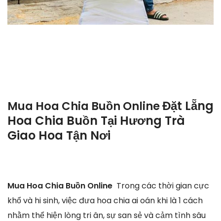
Đặt Lẵng
Mua Hoa Chia Buồn Online
Hoa Chia Buồn Tại Hương Trà
Giao Hoa Tận Nơi
Mua Hoa Chia Buồn Online
Trong các thời gian cực
khổ và hi sinh, việc đưa hoa chia ai oán khi là 1 cách
nhằm thể hiện lòng tri ân, sự san sẻ và cảm tình sâu