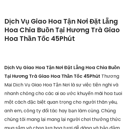
Dịch Vụ Giao Hoa Tận Nơi Đặt Lẵng
Hoa Chia Buồn Tại Hương Trà Giao
Hoa Thần Tốc 45Phút
Dịch Vụ Giao Hoa Tận Nơi Đặt Lẵng Hoa Chia Buồn
Tại Hương Trà Giao Hoa Thần Tốc 45Phút
Thương
Mại Dịch Vụ Giao Hoa Tận Nơi là sự việc tiện nghi và
nhanh chóng cho các ai ao ước khuyến mãi hoa tuoi
một cách đặc biệt quan trọng cho người thân yêu,
anh em, công ty đối tác hay bạn làm cùng. Chúng
chúng tôi mang lại mang lại người chơi thưởng thức
mua sắm và chọn lựa hoa tươi dễ dàng và bảo đảm