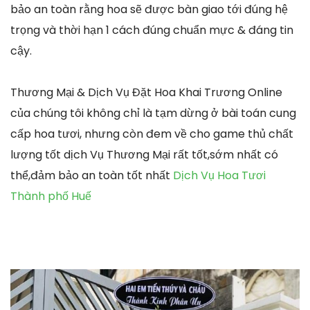
bảo an toàn rằng hoa sẽ được bàn giao tới đúng hệ
trọng và thời hạn 1 cách đúng chuẩn mực & đáng tin
cậy.
Thương Mại & Dịch Vụ Đặt Hoa Khai Trương Online
của chúng tôi không chỉ là tạm dừng ở bài toán cung
cấp hoa tươi, nhưng còn đem về cho game thủ chất
lượng tốt dịch Vụ Thương Mại rất tốt,sớm nhất có
thể,đảm bảo an toàn tốt nhất
Dịch Vụ Hoa Tươi
Thành phố Huế