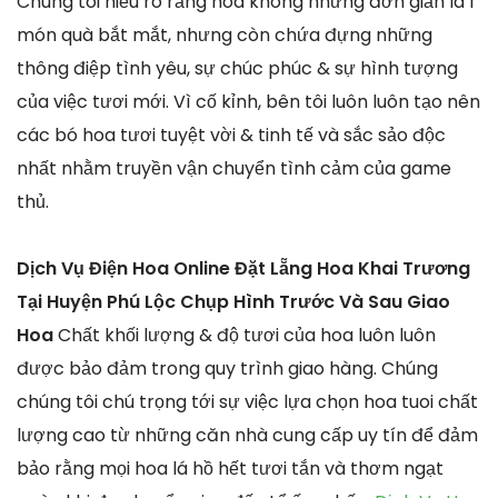
Chúng tôi hiểu rõ rằng hoa không những đơn giản là 1
món quà bắt mắt, nhưng còn chứa đựng những
thông điệp tình yêu, sự chúc phúc & sự hình tượng
của việc tươi mới. Vì cố kỉnh, bên tôi luôn luôn tạo nên
các bó hoa tươi tuyệt vời & tinh tế và sắc sảo độc
nhất nhằm truyền vận chuyển tình cảm của game
thủ.
Dịch Vụ Điện Hoa Online Đặt Lẵng Hoa Khai Trương
Tại Huyện Phú Lộc Chụp Hình Trước Và Sau Giao
Hoa
Chất khối lượng & độ tươi của hoa luôn luôn
được bảo đảm trong quy trình giao hàng. Chúng
chúng tôi chú trọng tới sự việc lựa chọn hoa tuoi chất
lượng cao từ những căn nhà cung cấp uy tín để đảm
bảo rằng mọi hoa lá hồ hết tươi tắn và thơm ngạt