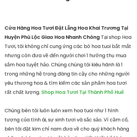
Cửa Hàng Hoa Tươi Đặt Lẵng Hoa Khai Trương Tại
Huyện Phú Lộc Giao Hoa Nhanh Chóng
Tại shop Hoa
Tươi, tôi không chỉ cung ứng các bó hoa tuoi bắt mắt
nhưng còn đưa về đến người chơi 1 hưởng thụ mua
sắm hoa tuyệt hảo. Chúng chúng tôi kiêu hãnh là 1
trong những hệ trọng đáng tin cậy cho những người
yêu thương hoa & tìm kiếm các sản phẩm hoa tươi
rất chất lượng.
Shop Hoa Tươi Tại Thành Phố Huế
Chúng bên tôi luôn luôn xem hoa tuoi như 1 hình
tượng của tình ái, sự xinh tươi và sắc sảo. Vì cầm cố,
bên tôi đặt kim chỉ nam đưa về cho quý khách hàng