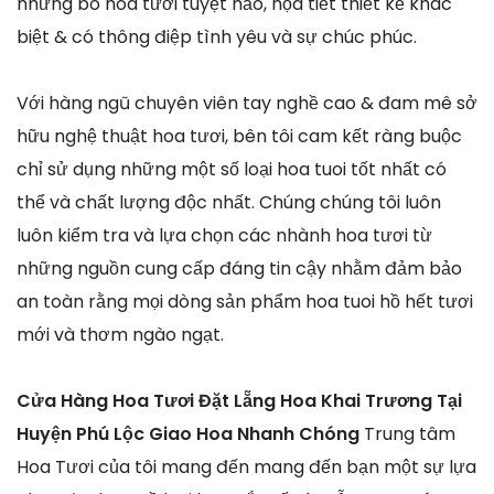
những bó hoa tươi tuyệt hảo, họa tiết thiết kế khác
biệt & có thông điệp tình yêu và sự chúc phúc.
Với hàng ngũ chuyên viên tay nghề cao & đam mê sở
hữu nghệ thuật hoa tươi, bên tôi cam kết ràng buộc
chỉ sử dụng những một số loại hoa tuoi tốt nhất có
thể và chất lượng độc nhất. Chúng chúng tôi luôn
luôn kiểm tra và lựa chọn các nhành hoa tươi từ
những nguồn cung cấp đáng tin cậy nhằm đảm bảo
an toàn rằng mọi dòng sản phẩm hoa tuoi hồ hết tươi
mới và thơm ngào ngạt.
Cửa Hàng Hoa Tươi Đặt Lẵng Hoa Khai Trương Tại
Huyện Phú Lộc Giao Hoa Nhanh Chóng
Trung tâm
Hoa Tươi của tôi mang đến mang đến bạn một sự lựa