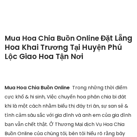
Đặt Lẵng
Mua Hoa Chia Buồn Online
Hoa Khai Trương Tại Huyện Phú
Lộc Giao Hoa Tận Nơi
Mua Hoa Chia Buồn Online
Trong những thời điểm
cực khổ & hi sinh, Việc chuyển hoa phân chia bi đát
khi là một cách nhằm biểu thị đáy tri ân, sự san sẻ &
tình cảm sâu sắc với gia đình và anh em của gia đình
bạn vẫn chết thật. Ở Thương Mại dịch Vụ Hoa Chia
Buồn Online của chúng tôi, bên tôi hiểu rõ rằng bây