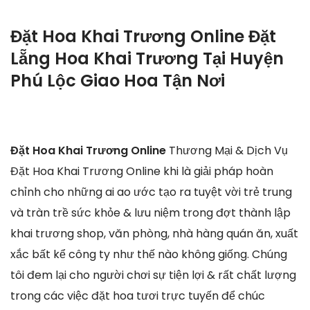
Đặt Hoa Khai Trương Online Đặt
Lẵng Hoa Khai Trương Tại Huyện
Phú Lộc Giao Hoa Tận Nơi
Đặt Hoa Khai Trương Online
Thương Mại & Dịch Vụ
Đặt Hoa Khai Trương Online khi là giải pháp hoàn
chỉnh cho những ai ao ước tạo ra tuyệt vời trẻ trung
và tràn trề sức khỏe & lưu niệm trong đợt thành lập
khai trương shop, văn phòng, nhà hàng quán ăn, xuất
xắc bất kể công ty như thế nào không giống. Chúng
tôi đem lại cho người chơi sự tiện lợi & rất chất lượng
trong các việc đặt hoa tươi trực tuyến để chúc