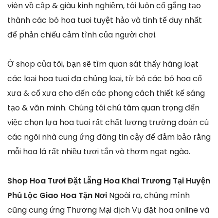
viên vồ cập & giàu kinh nghiệm, tôi luôn cố gắng tạo
thành các bó hoa tuoi tuyệt hảo và tinh tế duy nhất
để phản chiếu cảm tình của người chơi.
Ở shop của tôi, bạn sẽ tìm quan sát thấy hàng loạt
các loại hoa tuoi đa chủng loại, từ bỏ các bó hoa cổ
xưa & cổ xưa cho đến các phong cách thiết kế sáng
tạo & văn minh. Chúng tôi chú tâm quan trọng đến
việc chọn lựa hoa tuoi rất chất lượng trường đoản cú
các ngôi nhà cung ứng đáng tin cậy để đảm bảo rằng
mỗi hoa lá rất nhiều tươi tắn và thơm ngạt ngào.
Shop Hoa Tươi Đặt Lẵng Hoa Khai Trương Tại Huyện
Phú Lộc Giao Hoa Tận Nơi
Ngoài ra, chúng mình
cũng cung ứng Thương Mại dịch Vụ đặt hoa online và