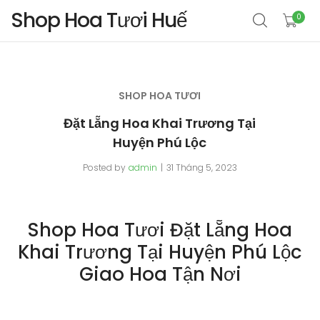
Shop Hoa Tươi Huế
0
SHOP HOA TƯƠI
Đặt Lẵng Hoa Khai Trương Tại
Huyện Phú Lộc
Posted by
admin
31 Tháng 5, 2023
Shop Hoa Tươi Đặt Lẵng Hoa
Khai Trương Tại Huyện Phú Lộc
Giao Hoa Tận Nơi