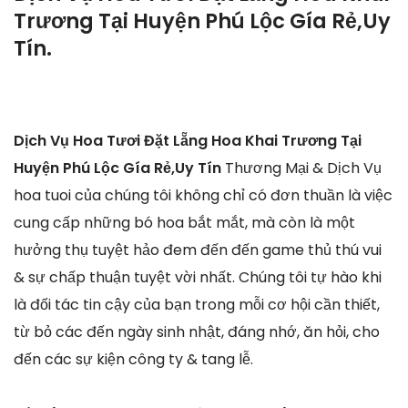
Trương Tại Huyện Phú Lộc Gía Rẻ,Uy
Tín.
Dịch Vụ Hoa Tươi Đặt Lẵng Hoa Khai Trương Tại
Huyện Phú Lộc Gía Rẻ,Uy Tín
Thương Mại & Dịch Vụ
hoa tuoi của chúng tôi không chỉ có đơn thuần là việc
cung cấp những bó hoa bắt mắt, mà còn là một
hưởng thụ tuyệt hảo đem đến đến game thủ thú vui
& sự chấp thuận tuyệt vời nhất. Chúng tôi tự hào khi
là đối tác tin cậy của bạn trong mỗi cơ hội cần thiết,
từ bỏ các đến ngày sinh nhật, đáng nhớ, ăn hỏi, cho
đến các sự kiện công ty & tang lễ.