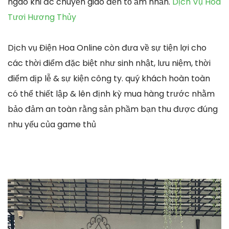
ngào khi đc chuyển giao đến tổ ấm nhấn.
Dịch Vụ Hoa
Tươi Hương Thủy
Dịch vụ Điện Hoa Online còn đưa về sự tiện lợi cho
các thời điểm đặc biệt như sinh nhật, lưu niệm, thời
điểm dịp lễ & sự kiện công ty. quý khách hoàn toàn
có thể thiết lập & lên định kỳ mua hàng trước nhằm
bảo đảm an toàn rằng sản phầm bạn thu được đúng
nhu yếu của game thủ