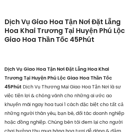
Dịch Vụ Giao Hoa Tận Nơi Đặt Lẵng
Hoa Khai Trương Tại Huyện Phú Lộc
Giao Hoa Thần Tốc 45Phút
Dịch Vụ Giao Hoa Tận Nơi Đặt Lẵng Hoa Khai
Trương Tại Huyện Phú Lộc Giao Hoa Thần Tốc
45Phút
Dịch Vụ Thương Mại Giao Hoa Tận Nơi là sự
việc tiện lợi & chóng vánh cho những ai ước ao
khuyến mãi ngay hoa tuoi 1 cách đặc biệt cho tất cả
những người thân yêu, bạn bè, đối tác doanh nghiệp
hoặc đồng nghiệp. Chúng bên tôi đem lại cho người
chơi hưởng thụ mua hàng hoa tươi dễ dàng & đảm