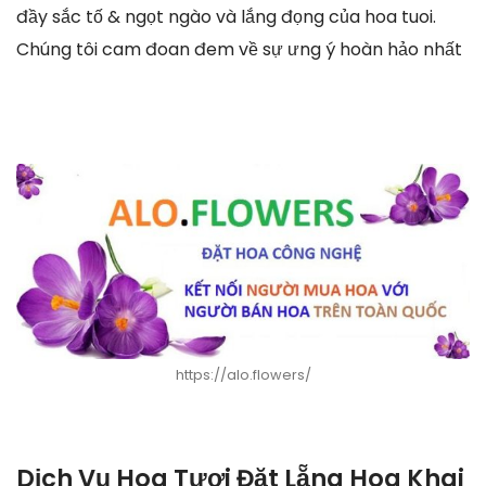
đầy sắc tố & ngọt ngào và lắng đọng của hoa tuoi.
Chúng tôi cam đoan đem về sự ưng ý hoàn hảo nhất
https://alo.flowers/
Dịch Vụ Hoa Tươi Đặt Lẵng Hoa Khai