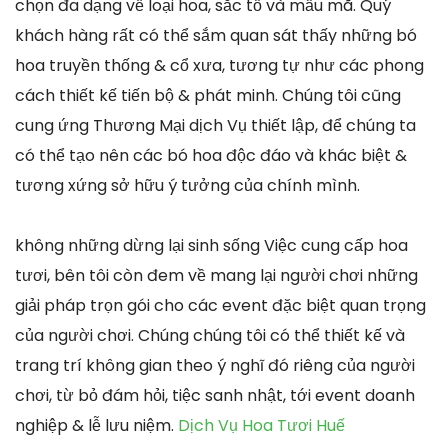
chọn đa dạng về loại hoa, sắc tố và mẫu mã. Quý
khách hàng rất có thể sắm quan sát thấy những bó
hoa truyền thống & cổ xưa, tương tự như các phong
cách thiết kế tiến bộ & phát minh. Chúng tôi cũng
cung ứng Thương Mại dịch Vụ thiết lập, để chúng ta
có thể tạo nên các bó hoa độc đáo và khác biệt &
tương xứng sở hữu ý tưởng của chính mình.
không những dừng lại sinh sống Việc cung cấp hoa
tươi, bên tôi còn đem về mang lại người chơi những
giải pháp trọn gói cho các event đặc biệt quan trọng
của người chơi. Chúng chúng tôi có thể thiết kế và
trang trí không gian theo ý nghĩ đó riêng của người
chơi, từ bỏ đám hỏi, tiệc sanh nhật, tới event doanh
nghiệp & lễ lưu niệm.
Dịch Vụ Hoa Tươi Huế