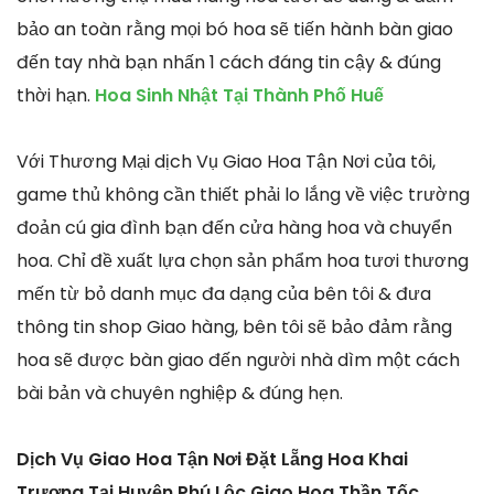
bảo an toàn rằng mọi bó hoa sẽ tiến hành bàn giao
đến tay nhà bạn nhấn 1 cách đáng tin cậy & đúng
thời hạn.
Hoa Sinh Nhật Tại Thành Phố Huế
Với Thương Mại dịch Vụ Giao Hoa Tận Nơi của tôi,
game thủ không cần thiết phải lo lắng về việc trường
đoản cú gia đình bạn đến cửa hàng hoa và chuyển
hoa. Chỉ đề xuất lựa chọn sản phẩm hoa tươi thương
mến từ bỏ danh mục đa dạng của bên tôi & đưa
thông tin shop Giao hàng, bên tôi sẽ bảo đảm rằng
hoa sẽ được bàn giao đến người nhà dìm một cách
bài bản và chuyên nghiệp & đúng hẹn.
Dịch Vụ Giao Hoa Tận Nơi Đặt Lẵng Hoa Khai
Trương Tại Huyện Phú Lộc Giao Hoa Thần Tốc