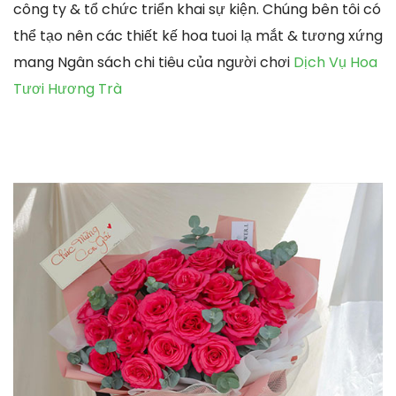
công ty & tổ chức triển khai sự kiện. Chúng bên tôi có
thể tạo nên các thiết kế hoa tuoi lạ mắt & tương xứng
mang Ngân sách chi tiêu của người chơi
Dịch Vụ Hoa
Tươi Hương Trà