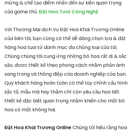
mừng & chế tạo điểm nhấn đến sự kiện quan trọng
của game thủ.
Đặt Hoa Tươi Công Nghệ
Với Thương Mại dịch Vụ Đặt Hoa Khai Trương Online
của bên tôi, bạn cũng có thể dễ dàng chọn lựa & đặt
hàng hoa tuoi từ danh mục đa chủng loại của tôi.
Chúng chúng tôi cung ứng những bó hoa rất dị & sắc
sảo, được thiết kế theo phong cách nhằm phản ánh
sang trọng và thông điệp của doanh nghiệp của bạn.
Quý khách hàng hoàn toàn có thể tùy chỉnh cấu hình
sắc tố, mẫu mã hay thậm chí còn yêu cầu họa tiết
thiết kế đặc biệt quan trọng nhằm khiến cho một bó
hoa có một không hai.
Đặt Hoa Khai Trương Online
Chúng tôi hiểu rằng hoa