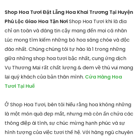
Shop Hoa Tươi Đặt Lẵng Hoa Khai Trương Tại Huyện
Phú Lộc Giao Hoa Tận Nơi
Shop Hoa Tươi khi là địa
chỉ an toàn và đáng tin cậy mang đến mọi cá nhân
Lúc mong tìm kiếm những bó hoa sáng chóe và độc
đáo nhất. Chúng chúng tôi tự hào là 1 trong những
giữa những shop hoa tươi bậc nhất, cung ứng dịch
Vụ Thương Mại rất chất lượng & đem về thú vui mang
lại quý khách của bản thân mình.
Cửa Hàng Hoa
Tươi Tại Huế
Ở Shop Hoa Tươi, bên tôi hiểu rằng hoa không những
là một món quà đẹp mắt, nhưng mà còn ẩn chứa các
thông điệp ái tình, sự chúc mừng hạnh phúc và sự
hình tượng của việc tươi thế hệ. Với hàng ngũ chuyên