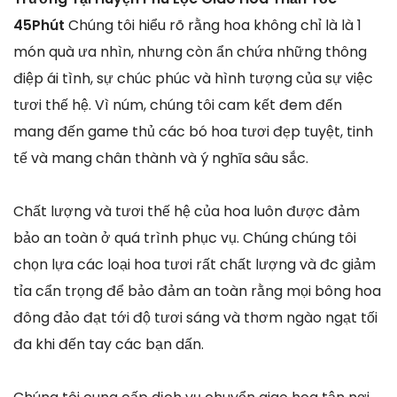
45Phút
Chúng tôi hiểu rõ rằng hoa không chỉ là là 1
món quà ưa nhìn, nhưng còn ẩn chứa những thông
điệp ái tình, sự chúc phúc và hình tượng của sự việc
tươi thế hệ. Vì núm, chúng tôi cam kết đem đến
mang đến game thủ các bó hoa tươi đẹp tuyệt, tinh
tế và mang chân thành và ý nghĩa sâu sắc.
Chất lượng và tươi thế hệ của hoa luôn được đảm
bảo an toàn ở quá trình phục vụ. Chúng chúng tôi
chọn lựa các loại hoa tươi rất chất lượng và đc giảm
tỉa cẩn trọng để bảo đảm an toàn rằng mọi bông hoa
đông đảo đạt tới độ tươi sáng và thơm ngào ngạt tối
đa khi đến tay các bạn dấn.