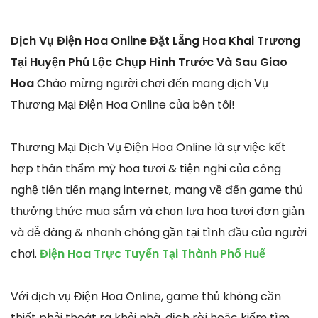
Dịch Vụ Điện Hoa Online Đặt Lẵng Hoa Khai Trương
Tại Huyện Phú Lộc Chụp Hình Trước Và Sau Giao
Hoa
Chào mừng người chơi đến mang dịch Vụ
Thương Mại Điện Hoa Online của bên tôi!
Thương Mại Dịch Vụ Điện Hoa Online là sự việc kết
hợp thân thẩm mỹ hoa tươi & tiện nghi của công
nghệ tiên tiến mạng internet, mang về đến game thủ
thưởng thức mua sắm và chọn lựa hoa tươi đơn giản
và dễ dàng & nhanh chóng gần tại tình đầu của người
chơi.
Điện Hoa Trực Tuyến Tại Thành Phố Huế
Với dịch vụ Điện Hoa Online, game thủ không cần
thiết phải thoát ra khỏi nhà, dịch rời hoặc kiếm tìm