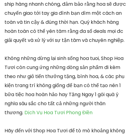
ship hàng nhanh chóng, đảm bảo rằng hoa sẽ được
chuyển giao tới tay gia đình bạn dìm một cách an
toàn và tin cậy & đúng thời hạn. Quý khách hàng
hoàn toàn có thể yên tâm rằng đa số deals mọi đc
giải quyết và xử lý với sự tận tâm và chuyên nghiệp.
Không những dừng lại sinh sống hoa tuoi, Shop Hoa
Tươi còn cung ứng những dòng sản phẩm đi kèm
theo như giỏ tiến thưởng tặng, bình hoa, & các phụ
kiện trang trí không giống để bạn có thể tạo nên 1
bữa tiệc hoa hoàn hảo hay Tặng Ngay 1 gói quà ý
nghĩa sâu sắc cho tất cả những người thân
thương.
Dịch Vụ Hoa Tươi Phong Điền
Hãy đến với Shop Hoa Tươi để tò mò khoảng không