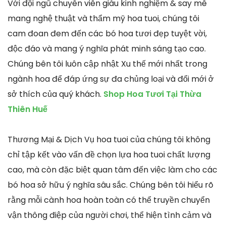
Với đội ngũ chuyên viên giàu kinh nghiệm & say mê
mang nghệ thuật và thẩm mỹ hoa tuoi, chúng tôi
cam đoan đem đến các bó hoa tươi đẹp tuyệt vời,
độc đáo và mang ý nghĩa phát minh sáng tạo cao.
Chúng bên tôi luôn cập nhật Xu thế mới nhất trong
ngành hoa để đáp ứng sự đa chủng loại và đổi mới ở
sở thích của quý khách.
Shop Hoa Tươi Tại Thừa
Thiên Huế
Thương Mại & Dịch Vụ hoa tuoi của chúng tôi không
chỉ tập kết vào vấn đề chọn lựa hoa tuoi chất lượng
cao, mà còn đặc biệt quan tâm đến việc làm cho các
bó hoa sở hữu ý nghĩa sâu sắc. Chúng bên tôi hiểu rõ
rằng mỗi cành hoa hoàn toàn có thể truyền chuyển
vận thông điệp của người chơi, thể hiện tình cảm và