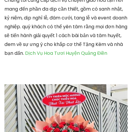
Chúng tôi cung cấp dịch vụ chuyển giao hoa tận nơi
mang đến phần đa dịp cần thiết, gồm có sanh nhật,
kỷ niệm, dịp nghỉ lễ, đám cưới, tang lễ và event doanh
nghiệp. quý khách có thể yên tâm rằng mọi đơn hàng
sẽ tiến hành giải quyết 1 cách bài bản và tâm huyết,
đem về sự ưng ý cho khắp cơ thể Tặng Kèm và nhà
bạn dấn.
Dịch Vụ Hoa Tươi Huyện Quảng Điền