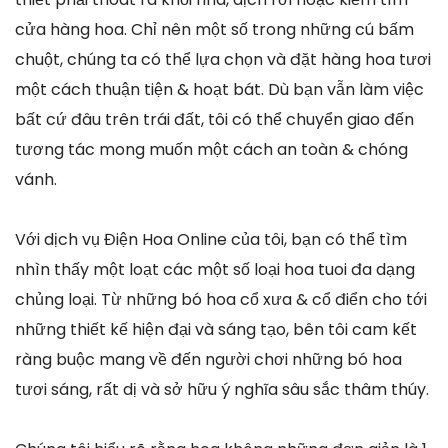
cửa hàng hoa. Chỉ nên một số trong những cú bấm
chuột, chúng ta có thể lựa chọn và đặt hàng hoa tươi
một cách thuận tiện & hoạt bát. Dù bạn vẫn làm việc
bất cứ đâu trên trái đất, tôi có thể chuyển giao đến
tương tác mong muốn một cách an toàn & chóng
vánh.
Với dịch vụ Điện Hoa Online của tôi, bạn có thể tìm
nhìn thấy một loạt các một số loại hoa tuoi đa dạng
chủng loại. Từ những bó hoa cổ xưa & cổ điển cho tới
những thiết kế hiện đại và sáng tạo, bên tôi cam kết
ràng buộc mang về đến người chơi những bó hoa
tươi sáng, rất dị và sở hữu ý nghĩa sâu sắc thâm thúy.