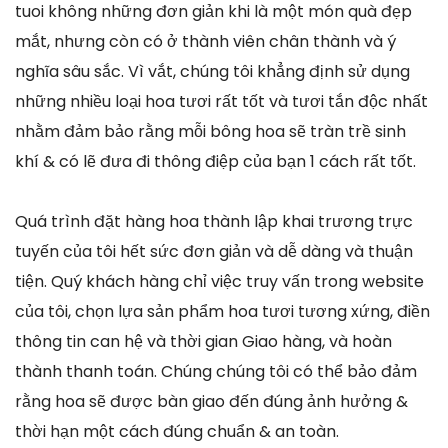
tuoi không những đơn giản khi là một món quà đẹp
mắt, nhưng còn có ở thành viên chân thành và ý
nghĩa sâu sắc. Vì vắt, chúng tôi khẳng định sử dụng
những nhiều loại hoa tươi rất tốt và tươi tắn độc nhất
nhằm đảm bảo rằng mỗi bông hoa sẽ tràn trề sinh
khí & có lẽ đưa đi thông điệp của bạn 1 cách rất tốt.
Quá trình đặt hàng hoa thành lập khai trương trực
tuyến của tôi hết sức đơn giản và dễ dàng và thuận
tiện. Quý khách hàng chỉ việc truy vấn trong website
của tôi, chọn lựa sản phẩm hoa tươi tương xứng, điền
thông tin can hệ và thời gian Giao hàng, và hoàn
thành thanh toán. Chúng chúng tôi có thể bảo đảm
rằng hoa sẽ được bàn giao đến đúng ảnh hưởng &
thời hạn một cách đúng chuẩn & an toàn.