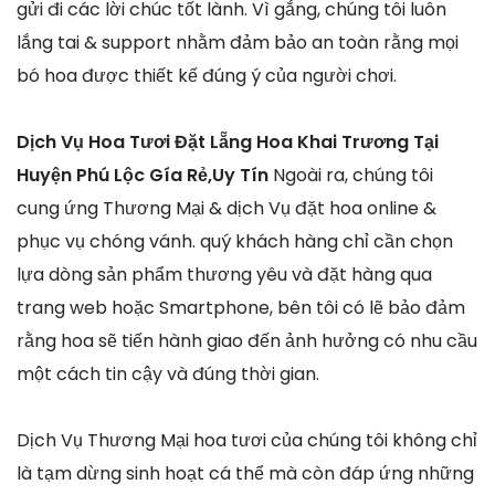
gửi đi các lời chúc tốt lành. Vì gắng, chúng tôi luôn
lắng tai & support nhằm đảm bảo an toàn rằng mọi
bó hoa được thiết kế đúng ý của người chơi.
Dịch Vụ Hoa Tươi Đặt Lẵng Hoa Khai Trương Tại
Huyện Phú Lộc Gía Rẻ,Uy Tín
Ngoài ra, chúng tôi
cung ứng Thương Mại & dịch Vụ đặt hoa online &
phục vụ chóng vánh. quý khách hàng chỉ cần chọn
lựa dòng sản phẩm thương yêu và đặt hàng qua
trang web hoặc Smartphone, bên tôi có lẽ bảo đảm
rằng hoa sẽ tiến hành giao đến ảnh hưởng có nhu cầu
một cách tin cậy và đúng thời gian.
Dịch Vụ Thương Mại hoa tươi của chúng tôi không chỉ
là tạm dừng sinh hoạt cá thể mà còn đáp ứng những