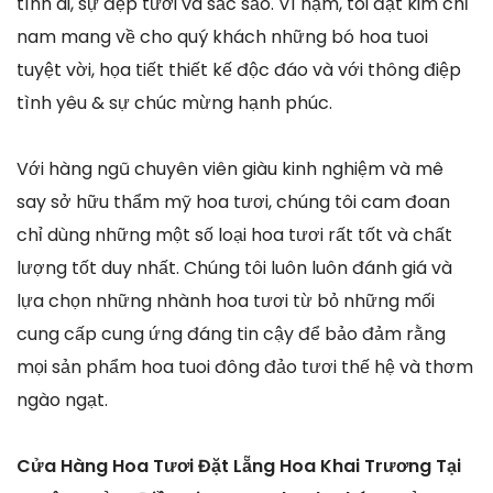
tình ái, sự đẹp tươi và sắc sảo. Vì nạm, tôi đặt kim chỉ
nam mang về cho quý khách những bó hoa tuoi
tuyệt vời, họa tiết thiết kế độc đáo và với thông điệp
tình yêu & sự chúc mừng hạnh phúc.
Với hàng ngũ chuyên viên giàu kinh nghiệm và mê
say sở hữu thẩm mỹ hoa tươi, chúng tôi cam đoan
chỉ dùng những một số loại hoa tươi rất tốt và chất
lượng tốt duy nhất. Chúng tôi luôn luôn đánh giá và
lựa chọn những nhành hoa tươi từ bỏ những mối
cung cấp cung ứng đáng tin cậy để bảo đảm rằng
mọi sản phẩm hoa tuoi đông đảo tươi thế hệ và thơm
ngào ngạt.
Cửa Hàng Hoa Tươi Đặt Lẵng Hoa Khai Trương Tại