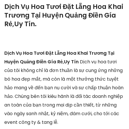
Dịch Vụ Hoa Tươi Đặt Lẵng Hoa Khai
Trương Tại Huyện Quảng Điền Gía
Rẻ,Uy Tín.
Dịch Vụ Hoa Tươi Đặt Lẵng Hoa Khai Trương Tại
Huyện Quảng Điền Gía Rẻ,Uy Tín
Dịch vụ hoa tươi
của tôi không chỉ là đơn thuần là sự cung ứng những
bó hoa đẹp mắt, mà còn là một thưởng thức tuyệt
hảo mang về đến bạn nụ cười và sự chấp thuận hoàn
hảo. Chúng bên tôi kiêu hãnh là đối tác doanh nghiệp
an toàn của bạn trong mọi dịp cần thiết, từ những
vào ngày sanh nhật, kỷ niệm, đám cưới, cho tới các
event công ty & tang lễ.