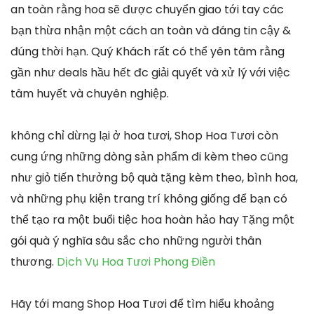
an toàn rằng hoa sẽ được chuyển giao tới tay các
bạn thừa nhận một cách an toàn và đáng tin cậy &
đúng thời hạn. Quý Khách rất có thể yên tâm rằng
gần như deals hầu hết đc giải quyết và xử lý với việc
tâm huyết và chuyên nghiệp.
không chỉ dừng lại ở hoa tươi, Shop Hoa Tươi còn
cung ứng những dòng sản phẩm đi kèm theo cũng
như giỏ tiến thưởng bộ quà tặng kèm theo, bình hoa,
và những phụ kiện trang trí không giống để bạn có
thể tạo ra một buổi tiệc hoa hoàn hảo hay Tặng một
gói quà ý nghĩa sâu sắc cho những người thân
thương.
Dịch Vụ Hoa Tươi Phong Điền
Hãy tới mang Shop Hoa Tươi để tìm hiểu khoảng