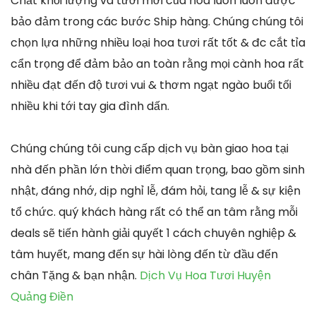
Chất khối lượng và tươi mới của hoa luôn luôn được
bảo đảm trong các bước Ship hàng. Chúng chúng tôi
chọn lựa những nhiều loại hoa tươi rất tốt & đc cắt tỉa
cẩn trọng để đảm bảo an toàn rằng mọi cành hoa rất
nhiều đạt đến độ tươi vui & thơm ngạt ngào buổi tối
nhiều khi tới tay gia đình dấn.
Chúng chúng tôi cung cấp dịch vụ bàn giao hoa tại
nhà đến phần lớn thời điểm quan trọng, bao gồm sinh
nhật, đáng nhớ, dịp nghỉ lễ, đám hỏi, tang lễ & sự kiện
tổ chức. quý khách hàng rất có thể an tâm rằng mỗi
deals sẽ tiến hành giải quyết 1 cách chuyên nghiệp &
tâm huyết, mang đến sự hài lòng đến từ đầu đến
chân Tặng & bạn nhận.
Dịch Vụ Hoa Tươi Huyện
Quảng Điền