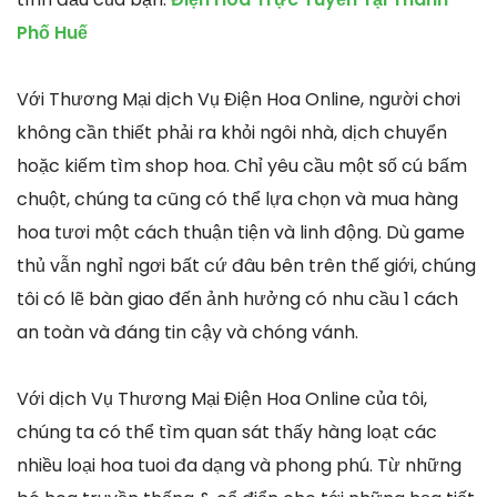
Phố Huế
Với Thương Mại dịch Vụ Điện Hoa Online, người chơi
không cần thiết phải ra khỏi ngôi nhà, dịch chuyển
hoặc kiếm tìm shop hoa. Chỉ yêu cầu một số cú bấm
chuột, chúng ta cũng có thể lựa chọn và mua hàng
hoa tươi một cách thuận tiện và linh động. Dù game
thủ vẫn nghỉ ngơi bất cứ đâu bên trên thế giới, chúng
tôi có lẽ bàn giao đến ảnh hưởng có nhu cầu 1 cách
an toàn và đáng tin cậy và chóng vánh.
Với dịch Vụ Thương Mại Điện Hoa Online của tôi,
chúng ta có thể tìm quan sát thấy hàng loạt các
nhiều loại hoa tuoi đa dạng và phong phú. Từ những