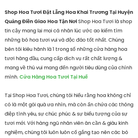
Shop Hoa Tươi Đặt Lẵng Hoa Khai Trương Tại Huyện
Quảng Điền Giao Hoa Tận Nơi
Shop Hoa Tươi là shop
tin cậy mang lại mọi cá nhân lúc ước ao kiếm tìm
những bó hoa tươi vui và độc đáo tốt nhất. Chúng
bên tôi kiêu hãnh là 1 trong số những cửa hàng hoa
tươi hàng đầu, cung cấp dịch vụ rất chất lượng &
mang về thú vui mang đến người tiêu dùng của chính
mình.
Cửa Hàng Hoa Tươi Tại Huế
Tại Shop Hoa Tươi, chúng tôi hiểu rằng hoa không chỉ
có là một gói quà ưa nhìn, mà còn ẩn chứa các thông
điệp tình yêu, sự chúc phúc & sự biểu tượng của sự
tươi mới. Với hàng ngũ nhân viên ân cần & giàu kinh
nghiệm, chúng tôi luôn luôn cố gắng tạo nên các bó