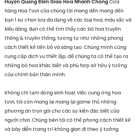
Huyện Quảng Điền Giao Hoa Nhanh Chóng
Cửa
hàng Hoa Tươi của chúng tôi mang đến mang đến
bạn 1 sự chọn lựa đa dạng về các loại hoa, màu sắc và
kiểu dáng. Bạn có thể tìm thấy các bó hoa truyền
thống & truyền thống, tương tự như những phong
cách thiết kế tiến bộ và sáng tạo. Chúng mình cũng
cung cấp dịch vụ thiết lập, để chúng ta có thể tạo ra
những bó hoa khác biệt và phù hợp sở hữu ý tưởng
của chính bản thân mình.
Không chỉ tạm dừng sinh hoạt Việc cung ứng hoa
tươi, tôi còn mang lại mang lại game thủ những
phương án trọn gói cho các sự kiện đặc biệt của
người chơi. Chúng bên tôi có thể phong cách thiết kế
và bày diễn trang trí không gian đi theo ý tưởng