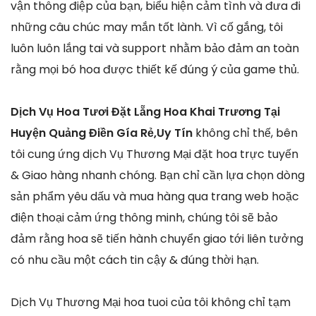
vận thông điệp của bạn, biểu hiện cảm tình và đưa đi
những câu chúc may mắn tốt lành. Vì cố gắng, tôi
luôn luôn lắng tai và support nhằm bảo đảm an toàn
rằng mọi bó hoa được thiết kế đúng ý của game thủ.
Dịch Vụ Hoa Tươi Đặt Lẵng Hoa Khai Trương Tại
Huyện Quảng Điền Gía Rẻ,Uy Tín
không chỉ thế, bên
tôi cung ứng dịch Vụ Thương Mại đặt hoa trực tuyến
& Giao hàng nhanh chóng. Bạn chỉ cần lựa chọn dòng
sản phẩm yêu dấu và mua hàng qua trang web hoặc
điện thoại cảm ứng thông minh, chúng tôi sẽ bảo
đảm rằng hoa sẽ tiến hành chuyển giao tới liên tưởng
có nhu cầu một cách tin cậy & đúng thời hạn.
Dịch Vụ Thương Mại hoa tuoi của tôi không chỉ tạm