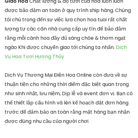
Giao Hoa
Chất lượng & độ tươi của hoa luôn luôn
được bảo đảm an toàn ở quy trình ship hàng. Chúng
tôi chú trọng đến sự việc lựa chọn hoa tuoi rất chất
lượng tự các căn nhà cung cấp uy tín để bảo đảm
rằng mỗi cành hoa đầy đủ sáng chóe & thơm ngạt
ngào Khi được chuyển giao tới chúng ta nhấn.
Dịch
Vụ Hoa Tươi Hương Thủy
Dịch Vụ Thương Mại Điện Hoa Online còn đưa về sự
thuận tiện cho những thời điểm đặc biệt quan trọng
như sinh nhật, lưu niệm, Dịp lễ và event đơn vị. Bạn có
thể thiết lập cấu hình và lên kế hoạch đặt đơn hàng
trước để đảm bảo an toàn rằng mặt hàng bạn nhận
được đúng nhu cầu của người chơi