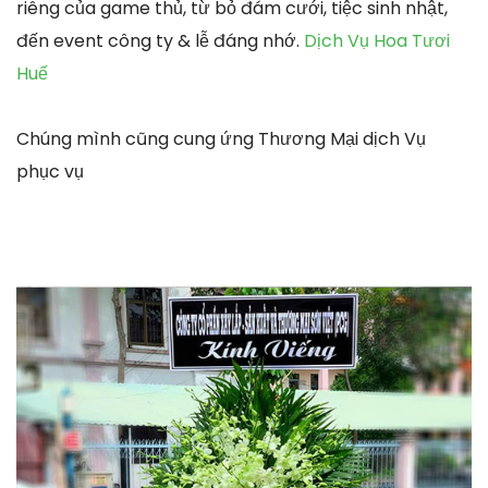
riêng của game thủ, từ bỏ đám cưới, tiệc sinh nhật,
đến event công ty & lễ đáng nhớ.
Dịch Vụ Hoa Tươi
Huế
Chúng mình cũng cung ứng Thương Mại dịch Vụ
phục vụ