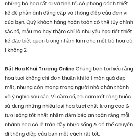
những bó hoa rất dị và tinh tế, có phong cách thiết
kế để phản ánh đẳng cấp và thông điệp của đơn vị
của bạn. Quý khách hàng hoàn toàn có thể tùy chỉnh
sắc tố, mẫu mã hay thậm chí là nhu yếu họa tiết thiết
kế đặc biệt quan trọng nhằm làm cho một bó hoa có
1 không 2.
Đặt Hoa Khai Trương Online
Chúng bên tôi hiểu rằng
hoa tuoi không chỉ đơn thuần khi là 1 món quà đẹp
mắt, nhưng còn mang trong người nhà chân thành
và ý nghĩa sâu sắc. Vì cầm cố, tôi cam kết ràng buộc
sử dụng những nhiều loại hoa tươi chất lượng cao &
tươi sáng tốt nhất nhằm đảm bảo an toàn rằng mỗi
nhành hoa có lẽ tràn đầy nhựa sống & có thể chuyển
đi thông điệp của bạn một cách rất tốt.