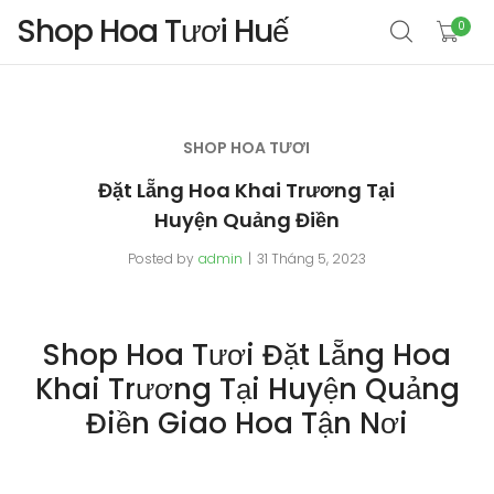
Shop Hoa Tươi Huế
0
SHOP HOA TƯƠI
Đặt Lẵng Hoa Khai Trương Tại
Huyện Quảng Điền
Posted by
admin
31 Tháng 5, 2023
Shop Hoa Tươi Đặt Lẵng Hoa
Khai Trương Tại Huyện Quảng
Điền Giao Hoa Tận Nơi