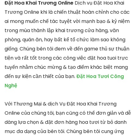
Đặt Hoa Khai Trương Online
Dịch vụ Đặt Hoa Khai
Trương Online khi là chiến thuật hoàn chỉnh cho các
ai mong muốn chế tác tuyệt vời mạnh bạo & kỷ niệm
trong mùa thành lập khai trương cửa hàng, văn
phòng, quán ăn, hay bất kể tổ chức làm sao không
giống. Chúng bên tôi đem về đến game thủ sự thuận
tiện và rất tốt trong các công việc đặt hoa tuoi trực
tuyến nhằm chúc mừng & tạo điểm khác biệt mang
đến sự kiện cần thiết của bạn.
Đặt Hoa Tươi Công
Nghệ
Với Thương Mại & dịch Vụ Đặt Hoa Khai Trương
Online của chúng tôi, bạn cũng có thể đơn giản và dễ
dàng lựa chọn & đặt đơn hàng hoa tươi từ bỏ danh
mục đa dạng của bên tôi. Chúng bên tôi cung ứng