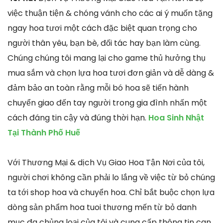
việc thuận tiện & chóng vánh cho các ai ý muốn tặng
ngay hoa tươi một cách đặc biệt quan trọng cho
người thân yêu, bạn bè, đối tác hay bạn làm cùng.
Chúng chúng tôi mang lại cho game thủ hưởng thụ
mua sắm và chọn lựa hoa tươi đơn giản và dễ dàng &
đảm bảo an toàn rằng mỗi bó hoa sẽ tiến hành
chuyển giao đến tay người trong gia đình nhấn một
cách đáng tin cậy và đúng thời hạn.
Hoa Sinh Nhật
Tại Thành Phố Huế
Với Thương Mại & dịch Vụ Giao Hoa Tận Nơi của tôi,
người chơi không cần phải lo lắng về việc từ bỏ chúng
ta tới shop hoa và chuyển hoa. Chỉ bắt buộc chọn lựa
dòng sản phẩm hoa tuoi thương mến từ bỏ danh
mục đa chủng loại của tôi và cung cấp thông tin can