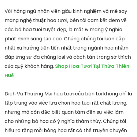
Với hàng ngũ nhân viên giàu kinh nghiệm và mê say
mang nghệ thuật hoa tươi, bên tôi cam kết đem về
các bó hoa tuoi tuyệt đẹp, lạ mắt & mang ý nghĩa
phát minh sáng tạo cao. Chúng chúng tôi luôn cập
nhật xu hướng tiên tiến nhất trong ngành hoa nhằm
đáp ứng sự đa chủng loại và cách tân trong sở thích
của quý khách hàng.
Shop Hoa Tươi Tại Thừa Thiên
Huế
Dịch Vụ Thương Mại hoa tươi của bên tôi không chỉ là
tập trung vào việc lựa chọn hoa tuoi rất chất lượng,
nhưng mà còn đặc biệt quan tâm đến sự việc làm
cho những bó hoa có ý nghĩa thâm thúy. Chúng tôi
hiểu rõ rằng mỗi bông hoa rất có thể truyền chuyển