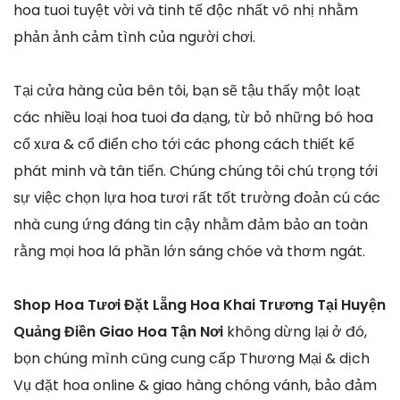
hoa tuoi tuyệt vời và tinh tế độc nhất vô nhị nhằm
phản ảnh cảm tình của người chơi.
Tại cửa hàng của bên tôi, bạn sẽ tậu thấy một loạt
các nhiều loại hoa tuoi đa dạng, từ bỏ những bó hoa
cổ xưa & cổ điển cho tới các phong cách thiết kế
phát minh và tân tiến. Chúng chúng tôi chú trọng tới
sự việc chọn lựa hoa tươi rất tốt trường đoản cú các
nhà cung ứng đáng tin cậy nhằm đảm bảo an toàn
rằng mọi hoa lá phần lớn sáng chóe và thơm ngát.
Shop Hoa Tươi Đặt Lẵng Hoa Khai Trương Tại Huyện
Quảng Điền Giao Hoa Tận Nơi
không dừng lại ở đó,
bọn chúng mình cũng cung cấp Thương Mại & dịch
Vụ đặt hoa online & giao hàng chóng vánh, bảo đảm