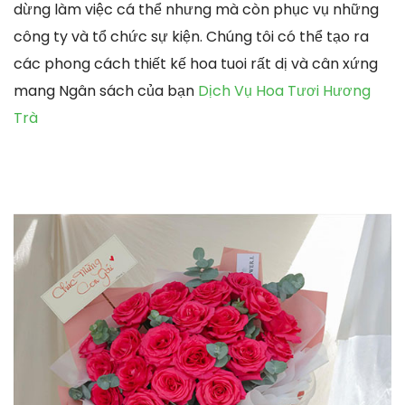
dừng làm việc cá thể nhưng mà còn phục vụ những
công ty và tổ chức sự kiện. Chúng tôi có thể tạo ra
các phong cách thiết kế hoa tuoi rất dị và cân xứng
mang Ngân sách của bạn
Dịch Vụ Hoa Tươi Hương
Trà