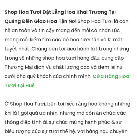
Shop Hoa Tươi Đặt Lẵng Hoa Khai Trương Tại
Quảng Điền Giao Hoa Tận Nơi
Shop Hoa Tươi là can
hệ an toàn và tin cậy mang đến mỗi cá nhân Lúc
mong mỏi kiếm tìm các bó hoa tươi tắn và lạ mắt
tuyệt nhất. Chúng bên tôi kiêu hãnh là 1 trong những
trong số những shop hoa tươi hàng đầu, cung cấp
Thương Mại dịch Vụ chất lượng cao và đem lại nụ
cười cho quý khách của chính mình.
Cửa Hàng Hoa
Tươi Tại Huế
Ở Shop Hoa Tươi, bên tôi hiểu rằng hoa không những
khi là 1 gói quà ưa nhìn, nhưng mà còn ẩn chứa các
thông điệp tình ái, sự chúc mừng hạnh phúc & sự
biểu tượng của sự tươi thế hệ. Với hàng ngũ chuyên