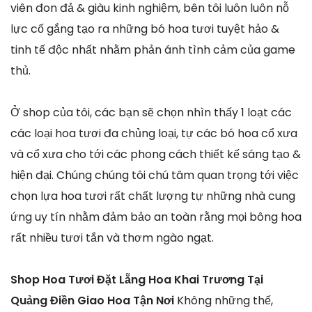
viên đon đả & giàu kinh nghiệm, bên tôi luôn luôn nỗ
lực cố gắng tạo ra những bó hoa tươi tuyệt hảo &
tinh tế độc nhất nhằm phản ánh tình cảm của game
thủ.
Ở shop của tôi, các bạn sẽ chọn nhìn thấy 1 loạt các
các loại hoa tươi đa chủng loại, tự các bó hoa cổ xưa
và cổ xưa cho tới các phong cách thiết kế sáng tạo &
hiện đại. Chúng chúng tôi chú tâm quan trọng tới việc
chọn lựa hoa tươi rất chất lượng tự những nhà cung
ứng uy tín nhằm đảm bảo an toàn rằng mọi bông hoa
rất nhiều tươi tắn và thơm ngào ngạt.
Shop Hoa Tươi Đặt Lẵng Hoa Khai Trương Tại
Quảng Điền Giao Hoa Tận Nơi
Không những thế,