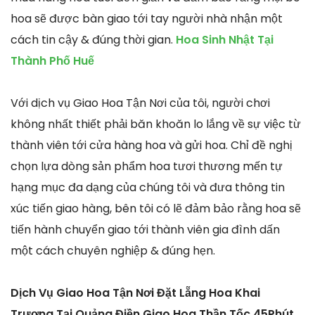
hoa sẽ được bàn giao tới tay người nhà nhận một
cách tin cậy & đúng thời gian.
Hoa Sinh Nhật Tại
Thành Phố Huế
Với dịch vụ Giao Hoa Tận Nơi của tôi, người chơi
không nhất thiết phải băn khoăn lo lắng về sự việc từ
thành viên tới cửa hàng hoa và gửi hoa. Chỉ đề nghị
chọn lựa dòng sản phẩm hoa tươi thương mến tự
hạng mục đa dạng của chúng tôi và đưa thông tin
xúc tiến giao hàng, bên tôi có lẽ đảm bảo rằng hoa sẽ
tiến hành chuyển giao tới thành viên gia đình dấn
một cách chuyên nghiệp & đúng hẹn.
Dịch Vụ Giao Hoa Tận Nơi Đặt Lẵng Hoa Khai
Trương Tại Quảng Điền Giao Hoa Thần Tốc 45Phút