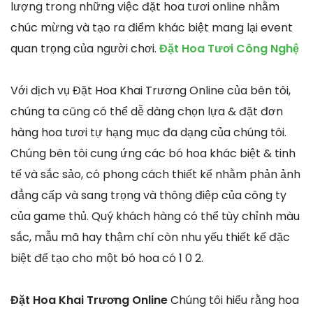
lượng trong những việc đặt hoa tươi online nhằm
chúc mừng và tạo ra điểm khác biệt mang lại event
quan trọng của người chơi.
Đặt Hoa Tươi Công Nghệ
Với dịch vụ Đặt Hoa Khai Trương Online của bên tôi,
chúng ta cũng có thể dễ dàng chọn lựa & đặt đơn
hàng hoa tươi tự hạng mục đa dạng của chúng tôi.
Chúng bên tôi cung ứng các bó hoa khác biệt & tinh
tế và sắc sảo, có phong cách thiết kế nhằm phản ảnh
đẳng cấp và sang trọng và thông điệp của công ty
của game thủ. Quý khách hàng có thể tùy chỉnh màu
sắc, mẫu mã hay thậm chí còn nhu yếu thiết kế đặc
biệt để tạo cho một bó hoa có 1 0 2.
Đặt Hoa Khai Trương Online
Chúng tôi hiểu rằng hoa