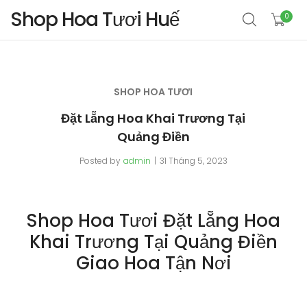
Shop Hoa Tươi Huế
0
SHOP HOA TƯƠI
Đặt Lẵng Hoa Khai Trương Tại
Quảng Điền
Posted by
admin
31 Tháng 5, 2023
Shop Hoa Tươi Đặt Lẵng Hoa
Khai Trương Tại Quảng Điền
Giao Hoa Tận Nơi