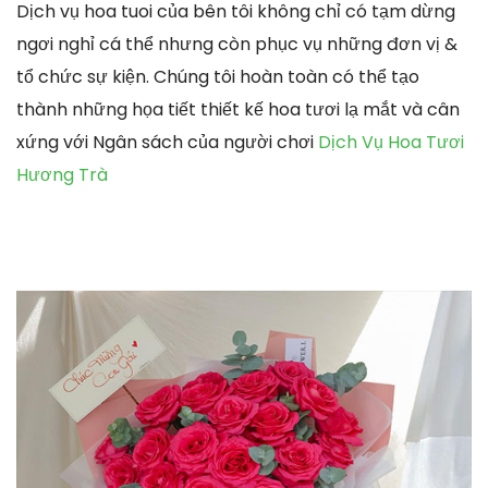
Dịch vụ hoa tuoi của bên tôi không chỉ có tạm dừng
ngơi nghỉ cá thể nhưng còn phục vụ những đơn vị &
tổ chức sự kiện. Chúng tôi hoàn toàn có thể tạo
thành những họa tiết thiết kế hoa tươi lạ mắt và cân
xứng với Ngân sách của người chơi
Dịch Vụ Hoa Tươi
Hương Trà