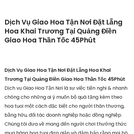
Dịch Vụ Giao Hoa Tận Nơi Đặt Lẵng
Hoa Khai Trương Tại Quảng Điền
Giao Hoa Thần Tốc 45Phút
Dịch Vụ Giao Hoa Tận Nơi Đặt Lẵng Hoa Khai
Trương Tại Quảng Điền Giao Hoa Thần Tốc 45Phút
Dịch vụ Giao Hoa Tận Nơi là sự việc tiện nghi & nhanh
chóng cho những ai ý muốn bộ quà tặng kèm theo
hoa tuoi một cách đặc biệt cho người thân thương,
bằng hữu, đối tác doanh nghiệp hoặc đồng nghiệp.
Chúng tôi đưa về mang đến người chơi thưởng thức
mua hàng hoa tuoi đơn giản và đảm bảo rằng mọi bó