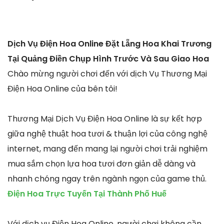
Dịch Vụ Điện Hoa Online Đặt Lẵng Hoa Khai Trương
Tại Quảng Điền Chụp Hình Trước Và Sau Giao Hoa
Chào mừng người chơi đến với dịch Vụ Thương Mại
Điện Hoa Online của bên tôi!
Thương Mại Dịch Vụ Điện Hoa Online là sự kết hợp
giữa nghệ thuật hoa tươi & thuận lợi của công nghệ
internet, mang đến mang lại người chơi trải nghiệm
mua sắm chọn lựa hoa tươi đơn giản dễ dàng và
nhanh chóng ngay trên ngành ngọn của game thủ.
Điện Hoa Trực Tuyến Tại Thành Phố Huế
Với dịch vụ Điện Hoa Online, người chơi không cần