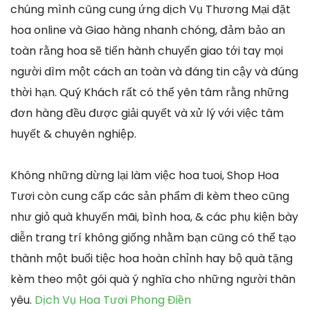
chúng mình cũng cung ứng dịch Vụ Thương Mại đặt
hoa online và Giao hàng nhanh chóng, đảm bảo an
toàn rằng hoa sẽ tiến hành chuyển giao tới tay mọi
người dìm một cách an toàn và đáng tin cậy và đúng
thời hạn. Quý Khách rất có thể yên tâm rằng những
đơn hàng đều được giải quyết và xử lý với việc tâm
huyết & chuyên nghiệp.
Không những dừng lại làm việc hoa tuoi, Shop Hoa
Tươi còn cung cấp các sản phẩm đi kèm theo cũng
như giỏ quà khuyến mãi, bình hoa, & các phụ kiện bày
diễn trang trí không giống nhằm bạn cũng có thể tạo
thành một buổi tiệc hoa hoàn chỉnh hay bộ quà tặng
kèm theo một gói quà ý nghĩa cho những người thân
yêu.
Dịch Vụ Hoa Tươi Phong Điền