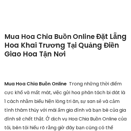
Đặt Lẵng
Mua Hoa Chia Buồn Online
Hoa Khai Trương Tại Quảng Điền
Giao Hoa Tận Nơi
Mua Hoa Chia Buồn Online
Trong những thời điểm
cực khổ và mất mát, việc gửi hoa phân tách bi đát là
1 cách nhằm biểu hiện lòng tri ân, sự san sẻ và cảm
tình thâm thúy với mái ấm gia đình và bạn bè của gia
đình sẽ chết thật. Ở dịch vụ Hoa Chia Buồn Online của
tôi, bên tôi hiểu rõ rằng giờ đây bạn cũng có thể