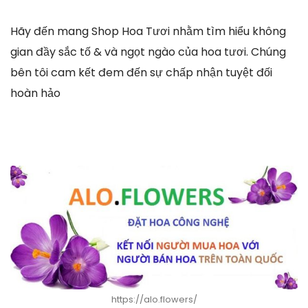
Hãy đến mang Shop Hoa Tươi nhằm tìm hiểu không
gian đầy sắc tố & và ngọt ngào của hoa tươi. Chúng
bên tôi cam kết đem đến sự chấp nhận tuyệt đối
hoàn hảo
https://alo.flowers/