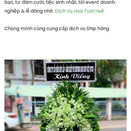
bạn, tự đám cưới, tiệc sinh nhật, tới event doanh
nghiệp & lễ đáng nhớ.
Dịch Vụ Hoa Tươi Huế
Chúng mình cũng cung cấp dịch vụ Ship hàng