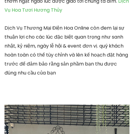
thơm ngạt ngào lúc được giao tới chúng ta dìm.
Dịch
Vụ Hoa Tươi Hương Thủy
Dịch Vụ Thương Mại Điện Hoa Online còn đem lại sự
thuận lợi cho các lúc đặc biệt quan trọng như sanh
nhật, kỷ niệm, ngày lễ hội & event đơn vị. quý khách
hoàn toàn có thể tùy chỉnh và lên kế hoạch đặt hàng
trước để đảm bảo rằng sản phầm bạn thu được
đúng nhu cầu của bạn