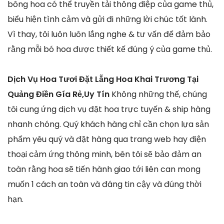
bông hoa có thể truyền tải thông điệp của game thủ,
biểu hiện tình cảm và gửi đi những lời chúc tốt lành.
Vì thay, tôi luôn luôn lắng nghe & tư vấn để đảm bảo
rằng mỗi bó hoa được thiết kế đúng ý của game thủ.
Dịch Vụ Hoa Tươi Đặt Lẵng Hoa Khai Trương Tại
Quảng Điền Gía Rẻ,Uy Tín
Không những thế, chúng
tôi cung ứng dịch vụ đặt hoa trực tuyến & ship hàng
nhanh chóng. Quý khách hàng chỉ cần chọn lựa sản
phẩm yêu quý và đặt hàng qua trang web hay điện
thoại cảm ứng thông minh, bên tôi sẽ bảo đảm an
toàn rằng hoa sẽ tiến hành giao tới liên can mong
muốn 1 cách an toàn và đáng tin cậy và đúng thời
hạn.