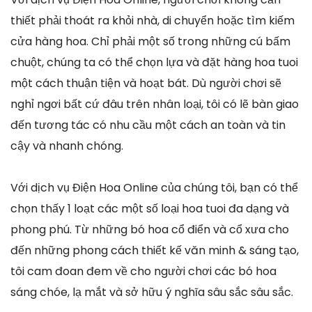
thiết phải thoát ra khỏi nhà, di chuyển hoặc tìm kiếm
cửa hàng hoa. Chỉ phải một số trong những cú bấm
chuột, chúng ta có thể chọn lựa và đặt hàng hoa tuoi
một cách thuận tiện và hoạt bát. Dù người chơi sẽ
nghỉ ngơi bất cứ đâu trên nhân loại, tôi có lẽ bàn giao
đến tương tác có nhu cầu một cách an toàn và tin
cậy và nhanh chóng.
Với dịch vụ Điện Hoa Online của chúng tôi, bạn có thể
chọn thấy 1 loạt các một số loại hoa tuoi đa dạng và
phong phú. Từ những bó hoa cổ điển và cổ xưa cho
đến những phong cách thiết kế văn minh & sáng tạo,
tôi cam đoan đem về cho người chơi các bó hoa
sáng chóe, lạ mắt và sở hữu ý nghĩa sâu sắc sâu sắc.