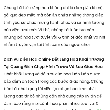
Chúng tôi hiểu rằng hoa không chỉ là đơn giản là một
gói quà đẹp mắt, mà còn ẩn chứa những thông điệp
tình yêu, sự chúc mừng hạnh phúc và sự hình tượng
của việc tươi mới. Vì thế, chúng tôi luôn tạo nên
những bó hoa tươi tuyệt vời & tinh tế độc nhất vô nhị
nhằm truyền vận tải tình cảm của người chơi.
Dịch Vụ Điện Hoa Online Đặt Lẵng Hoa Khai Trương
Tại Quảng Điền Chụp Hình Trước Và Sau Giao Hoa
Chất khối lượng và độ tươi của hoa luôn luôn được
bảo đảm an toàn trong các bước Giao hàng. Chúng
bên tôi chú trọng tới việc lựa chọn hoa tươi chất
lượng cao từ bỏ những căn nhà cung cấp uy tín để
đảm bảo rằng mọi cành hoa phần nhiều tươi vui &