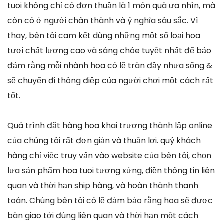
tuoi không chỉ có đơn thuần là 1 món quà ưa nhìn, mà
còn có ở người chân thành và ý nghĩa sâu sắc. Vì
thay, bên tôi cam kết dùng những một số loại hoa
tươi chất lượng cao và sáng chóe tuyệt nhất để bảo
đảm rằng mỗi nhành hoa có lẽ tràn đầy nhựa sống &
sẽ chuyển đi thông điệp của người chơi một cách rất
tốt.
Quá trình đặt hàng hoa khai trương thành lập online
của chúng tôi rất đơn giản và thuận lợi. quý khách
hàng chỉ việc truy vấn vào website của bên tôi, chọn
lựa sản phẩm hoa tuoi tương xứng, điền thông tin liên
quan và thời hạn ship hàng, và hoàn thành thanh
toán. Chúng bên tôi có lẽ đảm bảo rằng hoa sẽ được
bàn giao tới đúng liên quan và thời hạn một cách