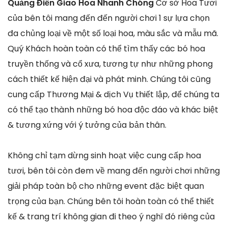
Quảng Điền Giao Hoa Nhanh Chóng
Cơ sở Hoa Tươi
của bên tôi mang đến đến người chơi 1 sự lựa chọn
đa chủng loại về một số loại hoa, màu sắc và mẫu mã.
Quý Khách hoàn toàn có thể tìm thấy các bó hoa
truyền thống và cổ xưa, tương tự như những phong
cách thiết kế hiện đại và phát minh. Chúng tôi cũng
cung cấp Thương Mại & dịch Vụ thiết lập, để chúng ta
có thể tạo thành những bó hoa độc đáo và khác biệt
& tương xứng với ý tưởng của bản thân.
Không chỉ tạm dừng sinh hoạt việc cung cấp hoa
tươi, bên tôi còn đem về mang đến người chơi những
giải pháp toàn bộ cho những event đặc biệt quan
trọng của bạn. Chúng bên tôi hoàn toàn có thể thiết
kế & trang trí không gian đi theo ý nghĩ đó riêng của