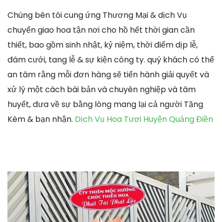
Chúng bên tôi cung ứng Thương Mại & dịch Vụ
chuyển giao hoa tận nơi cho hồ hết thời gian cần
thiết, bao gồm sinh nhật, kỷ niệm, thời điểm dịp lễ,
đám cưới, tang lễ & sự kiện công ty. quý khách có thể
an tâm rằng mỗi đơn hàng sẽ tiến hành giải quyết và
xử lý một cách bài bản và chuyên nghiệp và tâm
huyết, đưa về sự bằng lòng mang lại cả người Tặng
Kèm & bạn nhận.
Dịch Vụ Hoa Tươi Huyện Quảng Điền