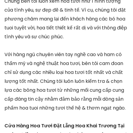
Chúng bên tôi luôn xem hoa tươi như 1 hình tượng
của tình yêu, sự đẹp đẽ & tinh tế. Vì cụ, chúng tôi đặt
phương châm mang lại đến khách hàng các bó hoa
tuoi tuyệt vời, họa tiết thiết kế rất dị và với thông điệp
tình yêu và sự chúc phúc.
Với hàng ngũ chuyên viên tay nghề cao và ham có
thẩm mỹ và nghệ thuật hoa tươi, bên tôi cam đoan
chỉ sử dụng các nhiều loại hoa tươi tốt nhất và chất
lượng tốt nhất. Chúng tôi luôn luôn kiểm tra & chọn
lựa các bông hoa tươi từ những mối cung cấp cung
cấp đáng tin cậy nhằm đảm bảo rằng mỗi dòng sản
phẩm hoa tuoi những tươi thế hệ & thơm ngạt ngào.
Cửa Hàng Hoa Tươi Đặt Lẵng Hoa Khai Trương Tại