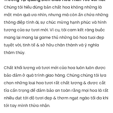
Chúng tôi hiểu đúng bản chất hoa không những là
một món quà ưa nhìn, nhưng mà còn ẩn chứa những
thông điệp tình ái, sự chúc mừng hạnh phúc và hình
tượng của sự tươi mới. Vì cụ, tôi cam kết ràng buộc
mang lại mang lại game thủ những bó hoa tuoi đẹp
tuyệt vời, tinh tế & sở hữu chân thành và ý nghĩa
thâm thúy.
Chất khối lượng và tươi mới của hoa luôn luôn được
bảo đảm ở quá trình giao hàng. Chúng chúng tôi lựa
chọn những loại hoa tươi rất chất lượng & được cắt
tỉa cẩn trọng để đảm bảo an toàn rằng mọi hoa lá rất
nhiều đạt tới độ tươi đẹp & thơm ngạt ngào tối đa khi
tới tay mình thừa nhận.