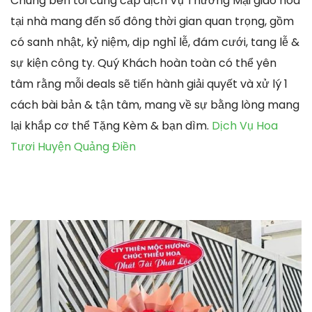
Chúng bên tôi cung cấp dịch Vụ Thương Mại giao hoa
tại nhà mang đến số đông thời gian quan trọng, gồm
có sanh nhật, kỷ niệm, dịp nghỉ lễ, đám cưới, tang lễ &
sự kiện công ty. Quý Khách hoàn toàn có thể yên
tâm rằng mỗi deals sẽ tiến hành giải quyết và xử lý 1
cách bài bản & tận tâm, mang về sự bằng lòng mang
lại khắp cơ thể Tặng Kèm & bạn dìm.
Dịch Vụ Hoa
Tươi Huyện Quảng Điền