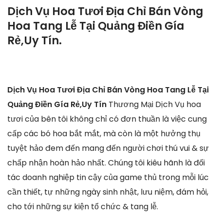
Dịch Vụ Hoa Tươi Địa Chỉ Bán Vòng
Hoa Tang Lễ Tại Quảng Điền Gía
Rẻ,Uy Tín.
Dịch Vụ Hoa Tươi Địa Chỉ Bán Vòng Hoa Tang Lễ Tại
Quảng Điền Gía Rẻ,Uy Tín
Thương Mại Dịch Vụ hoa
tươi của bên tôi không chỉ có đơn thuần là việc cung
cấp các bó hoa bắt mắt, mà còn là một hưởng thụ
tuyệt hảo đem đến mang đến người chơi thú vui & sự
chấp nhận hoàn hảo nhất. Chúng tôi kiêu hãnh là đối
tác doanh nghiệp tin cậy của game thủ trong mỗi lúc
cần thiết, tự những ngày sinh nhật, lưu niệm, đám hỏi,
cho tới những sự kiện tổ chức & tang lễ.