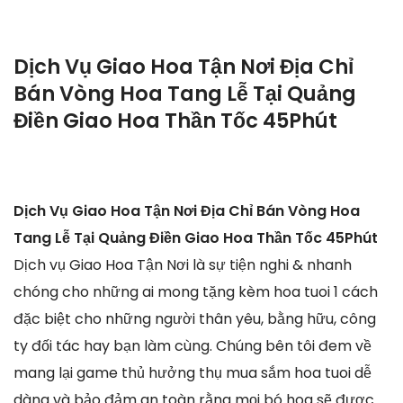
Dịch Vụ Giao Hoa Tận Nơi Địa Chỉ
Bán Vòng Hoa Tang Lễ Tại Quảng
Điền Giao Hoa Thần Tốc 45Phút
Dịch Vụ Giao Hoa Tận Nơi Địa Chỉ Bán Vòng Hoa
Tang Lễ Tại Quảng Điền Giao Hoa Thần Tốc 45Phút
Dịch vụ Giao Hoa Tận Nơi là sự tiện nghi & nhanh
chóng cho những ai mong tặng kèm hoa tuoi 1 cách
đặc biệt cho những người thân yêu, bằng hữu, công
ty đối tác hay bạn làm cùng. Chúng bên tôi đem về
mang lại game thủ hưởng thụ mua sắm hoa tuoi dễ
dàng và bảo đảm an toàn rằng mọi bó hoa sẽ được