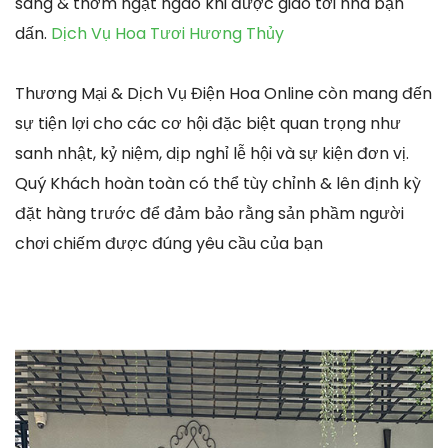
sáng & thơm ngạt ngào khi được giao tới nhà bạn
dấn.
Dịch Vụ Hoa Tươi Hương Thủy
Thương Mại & Dịch Vụ Điện Hoa Online còn mang đến
sự tiện lợi cho các cơ hội đặc biệt quan trọng như
sanh nhật, kỷ niệm, dịp nghỉ lễ hội và sự kiện đơn vị.
Quý Khách hoàn toàn có thể tùy chỉnh & lên định kỳ
đặt hàng trước để đảm bảo rằng sản phầm người
chơi chiếm được đúng yêu cầu của bạn