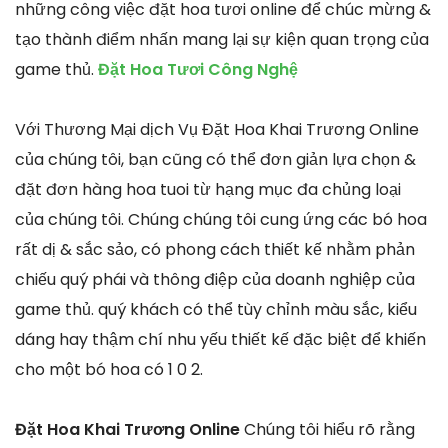
những công việc đặt hoa tươi online để chúc mừng &
tạo thành điểm nhấn mang lại sự kiện quan trọng của
game thủ.
Đặt Hoa Tươi Công Nghệ
Với Thương Mại dịch Vụ Đặt Hoa Khai Trương Online
của chúng tôi, bạn cũng có thể đơn giản lựa chọn &
đặt đơn hàng hoa tuoi từ hạng mục đa chủng loại
của chúng tôi. Chúng chúng tôi cung ứng các bó hoa
rất dị & sắc sảo, có phong cách thiết kế nhằm phản
chiếu quý phái và thông điệp của doanh nghiệp của
game thủ. quý khách có thể tùy chỉnh màu sắc, kiểu
dáng hay thậm chí nhu yếu thiết kế đặc biệt để khiến
cho một bó hoa có 1 0 2.
Đặt Hoa Khai Trương Online
Chúng tôi hiểu rõ rằng