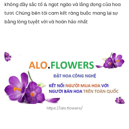
không đầy sắc tố & ngọt ngào và lắng đọng của hoa
tươi. Chúng bên tôi cam kết ràng buộc mang lại sự
bằng lòng tuyệt vời và hoàn hảo nhất
https://alo.flowers/