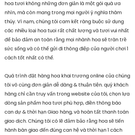
hoa tươi không những đơn giản là một gói quà ưa
nhìn, mà còn mang trong mọi người ý nghĩa thâm
thúy. Vì nạm, chúng tôi cam kết ràng buộc sử dụng
các nhiều loại hoa tuoi rất chất lượng và tươi vui nhất
để bảo đảm an toàn rằng mọi nhành hoa sẽ tràn trề
sức sống và có thể gửi đi thông điệp của người chơi 1
cách tốt nhất có thể.
Quá trình đặt hàng hoa khai trương online của chúng
tôi vô cùng đơn giản dễ dàng & thuận tiện. quý khách
hàng chỉ cần truy vấn trong website của tôi, chọn lựa
dòng sản phẩm hoa tươi phù hợp, điền thông báo
can dự & thời hạn Giao hàng, và hoàn tất thanh toán
giao dịch. Chúng tôi có lẽ đảm bảo rằng hoa sẽ tiến
hành bàn giao đến đúng can hệ và thời hạn 1 cách