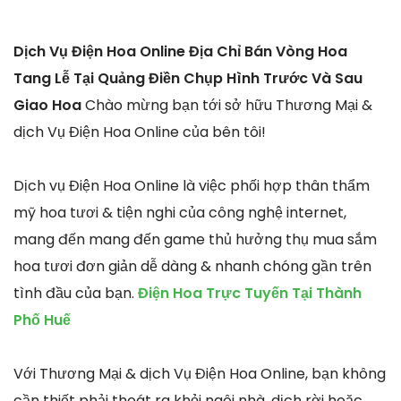
Dịch Vụ Điện Hoa Online Địa Chỉ Bán Vòng Hoa
Tang Lễ Tại Quảng Điền Chụp Hình Trước Và Sau
Giao Hoa
Chào mừng bạn tới sở hữu Thương Mại &
dịch Vụ Điện Hoa Online của bên tôi!
Dịch vụ Điện Hoa Online là việc phối hợp thân thẩm
mỹ hoa tươi & tiện nghi của công nghệ internet,
mang đến mang đến game thủ hưởng thụ mua sắm
hoa tươi đơn giản dễ dàng & nhanh chóng gần trên
tình đầu của bạn.
Điện Hoa Trực Tuyến Tại Thành
Phố Huế
Với Thương Mại & dịch Vụ Điện Hoa Online, bạn không
cần thiết phải thoát ra khỏi ngôi nhà, dịch rời hoặc