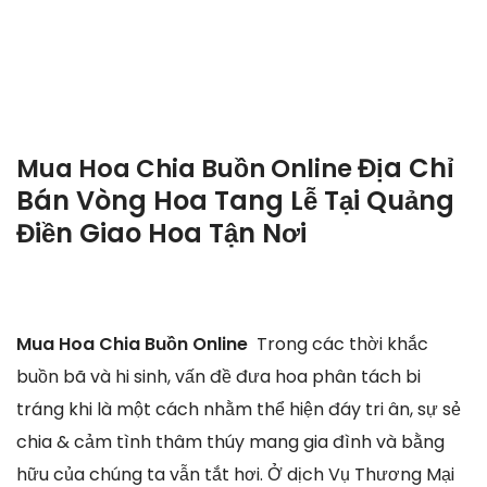
Địa Chỉ
Mua Hoa Chia Buồn Online
Bán Vòng Hoa Tang Lễ Tại Quảng
Điền Giao Hoa Tận Nơi
Mua Hoa Chia Buồn Online
Trong các thời khắc
buồn bã và hi sinh, vấn đề đưa hoa phân tách bi
tráng khi là một cách nhằm thể hiện đáy tri ân, sự sẻ
chia & cảm tình thâm thúy mang gia đình và bằng
hữu của chúng ta vẫn tắt hơi. Ở dịch Vụ Thương Mại