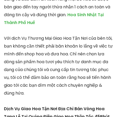
bàn giao đến tay người thừa nhận 1 cách an toàn và
đáng tin cậy và đúng thời gian.
Hoa Sinh Nhật Tại
Thành Phố Huế
Với dịch Vụ Thương Mại Giao Hoa Tận Nơi của bên tôi,
bạn không cần thiết phải băn khoăn lo lắng về việc tự
mình đến shop hoa và đưa hoa. Chỉ nên chọn lựa
dòng sản phẩm hoa tươi yêu thích tự danh mục đa
dạng của chúng tôi và cung cấp tin tương tác phục
vụ, tôi có thể đảm bảo an toàn rằng hoa sẽ tiến hành
giao tới các bạn dìm một cách chuyên nghiệp &
đúng hứa.
Dịch Vụ Giao Hoa Tận Nơi Địa Chỉ Bán Vòng Hoa
Tang Lễ Tại Quảng Điền Giao Hoa Thần Tốc 45Phút