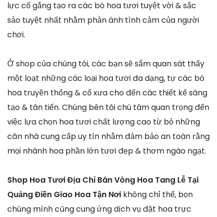
lực cố gắng tạo ra các bó hoa tươi tuyệt vời & sắc
sảo tuyệt nhất nhằm phản ánh tình cảm của người
chơi.
Ở shop của chúng tôi, các bạn sẽ sắm quan sát thấy
một loạt những các loại hoa tươi đa dạng, tự các bó
hoa truyền thống & cổ xưa cho đến các thiết kế sáng
tạo & tân tiến. Chúng bên tôi chú tâm quan trọng đến
việc lựa chọn hoa tươi chất lượng cao từ bỏ những
căn nhà cung cấp uy tín nhằm đảm bảo an toàn rằng
mọi nhành hoa phần lớn tươi đẹp & thơm ngào ngạt.
Shop Hoa Tươi Địa Chỉ Bán Vòng Hoa Tang Lễ Tại
Quảng Điền Giao Hoa Tận Nơi
không chỉ thế, bọn
chúng mình cũng cung ứng dịch vụ đặt hoa trực