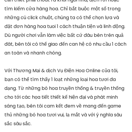
tìm kiếm cửa hàng hoa. Chỉ bắt buộc một số trong
những cú click chuột, chúng ta có thể chọn lựa và
đặt đơn hàng hoa tuoi 1 cách thuận tiện và linh động.
Dù người chơi vẫn làm việc bất cứ đâu bên trên quả
đât, bên tôi có thể giao đến can hệ có nhu cầu 1 cách
an toàn và nhanh chóng.
Với Thương Mại & dịch Vụ Điện Hoa Online của tôi,
bạn có thể tìm thấy 1 loạt những loại hoa tươi đa
dạng. Từ những bó hoa truyền thống & truyền thống
cho tới các họa tiết thiết kế hiện đại và phát minh
sáng tạo, bên tôi cam kết đem về mang đến game
thủ những bó hoa tươi vui, lạ mắt và với ý nghĩa sâu
sắc sâu sắc.