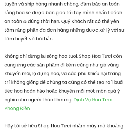
tuyến và ship hàng nhanh chóng, đảm bảo an toàn
rằng hoa sẽ được bàn giao tới tay mình nhấn 1 cách
an toàn & đúng thời hạn. Quý Khách rất có thể yên
tâm rằng phần đa đơn hàng những được xử lý với sự
tâm huyết và bài bản.
không chỉ dừng lại sống hoa tuoi, Shop Hoa Tươi còn
cung ứng các sản phẩm đi kèm cũng như giỏ vàng
khuyến mãi, lọ đựng hoa, và các phụ khiếu nại trang
trí không giống để chúng ta cũng có thể tạo ra 1 buổi
tiệc hoa hoàn hảo hoặc khuyến mãi một món quà ý
nghĩa cho người thân thương.
Dịch Vụ Hoa Tươi
Phong Điền
Hãy tới sở hữu Shop Hoa Tươi nhằm mày mò khoảng