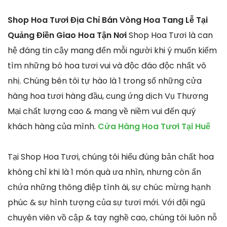
Shop Hoa Tươi Địa Chỉ Bán Vòng Hoa Tang Lễ Tại
Quảng Điền Giao Hoa Tận Nơi
Shop Hoa Tươi là can
hệ đáng tin cậy mang đến mỗi người khi ý muốn kiếm
tìm những bó hoa tươi vui và độc đáo độc nhất vô
nhị. Chúng bên tôi tự hào là 1 trong số những cửa
hàng hoa tươi hàng đầu, cung ứng dịch Vụ Thương
Mại chất lượng cao & mang về niềm vui đến quý
khách hàng của mình.
Cửa Hàng Hoa Tươi Tại Huế
Tại Shop Hoa Tươi, chúng tôi hiểu đúng bản chất hoa
không chỉ khi là 1 món quà ưa nhìn, nhưng còn ẩn
chứa những thông điệp tình ái, sự chúc mừng hạnh
phúc & sự hình tượng của sự tươi mới. Với đội ngũ
chuyên viên vồ cập & tay nghề cao, chúng tôi luôn nỗ