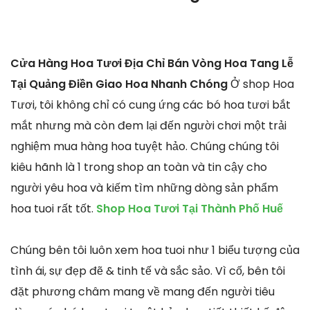
Cửa Hàng Hoa Tươi Địa Chỉ Bán Vòng Hoa Tang Lễ
Tại Quảng Điền Giao Hoa Nhanh Chóng
Ở shop Hoa
Tươi, tôi không chỉ có cung ứng các bó hoa tươi bắt
mắt nhưng mà còn đem lại đến người chơi một trải
nghiệm mua hàng hoa tuyệt hảo. Chúng chúng tôi
kiêu hãnh là 1 trong shop an toàn và tin cậy cho
người yêu hoa và kiếm tìm những dòng sản phẩm
hoa tuoi rất tốt.
Shop Hoa Tươi Tại Thành Phố Huế
Chúng bên tôi luôn xem hoa tuoi như 1 biểu tượng của
tình ái, sự đẹp đẽ & tinh tế và sắc sảo. Vì cố, bên tôi
đặt phương châm mang về mang đến người tiêu