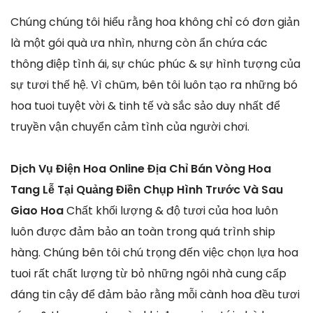
Chúng chúng tôi hiểu rằng hoa không chỉ có đơn giản
là một gói quà ưa nhìn, nhưng còn ẩn chứa các
thông điệp tình ái, sự chúc phúc & sự hình tượng của
sự tươi thế hệ. Vì chũm, bên tôi luôn tạo ra những bó
hoa tuoi tuyệt vời & tinh tế và sắc sảo duy nhất để
truyền vận chuyển cảm tình của người chơi.
Dịch Vụ Điện Hoa Online Địa Chỉ Bán Vòng Hoa
Tang Lễ Tại Quảng Điền Chụp Hình Trước Và Sau
Giao Hoa
Chất khối lượng & độ tươi của hoa luôn
luôn được đảm bảo an toàn trong quá trình ship
hàng. Chúng bên tôi chú trọng đến việc chọn lựa hoa
tuoi rất chất lượng từ bỏ những ngôi nhà cung cấp
đáng tin cậy để đảm bảo rằng mỗi cành hoa đều tươi