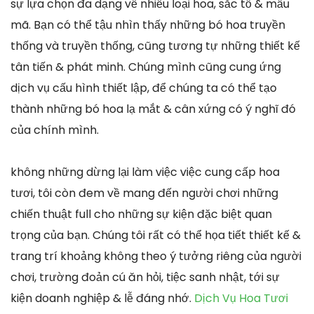
sự lựa chọn đa dạng về nhiều loại hoa, sắc tố & mẫu
mã. Bạn có thể tậu nhìn thấy những bó hoa truyền
thống và truyền thống, cũng tương tự những thiết kế
tân tiến & phát minh. Chúng mình cũng cung ứng
dịch vụ cấu hình thiết lập, để chúng ta có thể tạo
thành những bó hoa lạ mắt & cân xứng có ý nghĩ đó
của chính mình.
không những dừng lại làm việc việc cung cấp hoa
tươi, tôi còn đem về mang đến người chơi những
chiến thuật full cho những sự kiện đặc biệt quan
trọng của bạn. Chúng tôi rất có thể họa tiết thiết kế &
trang trí khoảng không theo ý tưởng riêng của người
chơi, trường đoản cú ăn hỏi, tiệc sanh nhật, tới sự
kiện doanh nghiệp & lễ đáng nhớ.
Dịch Vụ Hoa Tươi