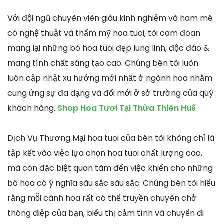
Với đội ngũ chuyên viên giàu kinh nghiệm và ham mê
có nghệ thuật và thẩm mỹ hoa tuoi, tôi cam đoan
mang lại những bó hoa tuoi đẹp lung linh, độc đáo &
mang tính chất sáng tạo cao. Chúng bên tôi luôn
luôn cập nhật xu hướng mới nhất ở ngành hoa nhằm
cung ứng sự đa dạng và đổi mới ở sở trường của quý
khách hàng.
Shop Hoa Tươi Tại Thừa Thiên Huế
Dịch Vụ Thương Mại hoa tuoi của bên tôi không chỉ là
tập kết vào việc lựa chọn hoa tuoi chất lượng cao,
mà còn đặc biệt quan tâm đến việc khiến cho những
bó hoa có ý nghĩa sâu sắc sâu sắc. Chúng bên tôi hiểu
rằng mỗi cành hoa rất có thể truyền chuyên chở
thông điệp của bạn, biểu thị cảm tình và chuyển đi