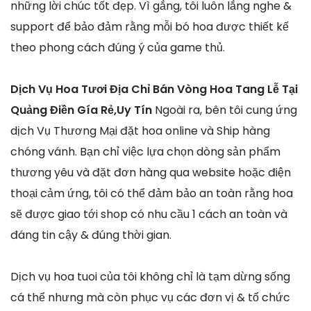
những lời chúc tốt đẹp. Vì gắng, tôi luôn lắng nghe &
support để bảo đảm rằng mỗi bó hoa được thiết kế
theo phong cách đúng ý của game thủ.
Dịch Vụ Hoa Tươi Địa Chỉ Bán Vòng Hoa Tang Lễ Tại
Quảng Điền Gía Rẻ,Uy Tín
Ngoài ra, bên tôi cung ứng
dịch Vụ Thương Mại đặt hoa online và Ship hàng
chóng vánh. Bạn chỉ việc lựa chọn dòng sản phẩm
thương yêu và đặt đơn hàng qua website hoặc điện
thoại cảm ứng, tôi có thể đảm bảo an toàn rằng hoa
sẽ được giao tới shop có nhu cầu 1 cách an toàn và
đáng tin cậy & đúng thời gian.
Dịch vụ hoa tuoi của tôi không chỉ là tạm dừng sống
cá thể nhưng mà còn phục vụ các đơn vị & tổ chức