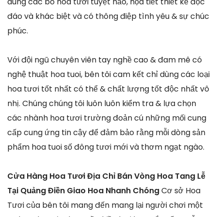
dùng các bó hoa tươi tuyệt hảo, họa tiết thiết kế độc
đáo và khác biệt và có thông điệp tình yêu & sự chúc
phúc.
Với đội ngũ chuyên viên tay nghề cao & đam mê có
nghệ thuật hoa tuoi, bên tôi cam kết chỉ dùng các loại
hoa tươi tốt nhất có thể & chất lượng tốt độc nhất vô
nhị. Chúng chúng tôi luôn luôn kiểm tra & lựa chọn
các nhành hoa tươi trường đoản cú những mối cung
cấp cung ứng tin cậy để đảm bảo rằng mỗi dòng sản
phẩm hoa tuoi số đông tươi mới và thơm ngạt ngào.
Cửa Hàng Hoa Tươi Địa Chỉ Bán Vòng Hoa Tang Lễ
Tại Quảng Điền Giao Hoa Nhanh Chóng
Cơ sở Hoa
Tươi của bên tôi mang đến mang lại người chơi một