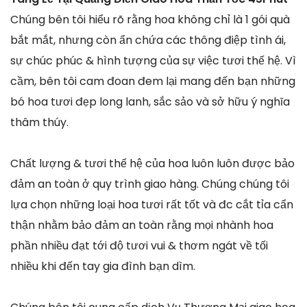
Chúng bên tôi hiểu rõ rằng hoa không chỉ là 1 gói quà
bắt mắt, nhưng còn ẩn chứa các thông điệp tình ái,
sự chúc phúc & hình tượng của sự việc tươi thế hệ. Vì
cầm, bên tôi cam đoan đem lại mang đến bạn những
bó hoa tươi đẹp long lanh, sắc sảo và sở hữu ý nghĩa
thâm thúy.
Chất lượng & tươi thế hệ của hoa luôn luôn được bảo
đảm an toàn ở quy trình giao hàng. Chúng chúng tôi
lựa chọn những loại hoa tươi rất tốt và đc cắt tỉa cẩn
thận nhằm bảo đảm an toàn rằng mọi nhành hoa
phần nhiều đạt tới độ tươi vui & thơm ngát về tối
nhiều khi đến tay gia đình bạn dìm.