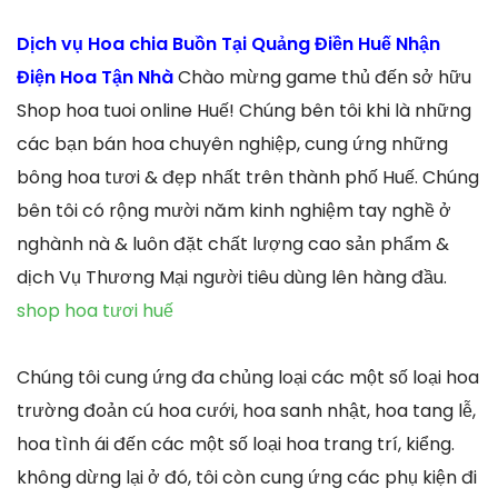
Dịch vụ Hoa chia Buồn Tại Quảng Điền Huế Nhận
Điện Hoa Tận Nhà
Chào mừng game thủ đến sở hữu
Shop hoa tuoi online Huế! Chúng bên tôi khi là những
các bạn bán hoa chuyên nghiệp, cung ứng những
bông hoa tươi & đẹp nhất trên thành phố Huế. Chúng
bên tôi có rộng mười năm kinh nghiệm tay nghề ở
nghành nà & luôn đặt chất lượng cao sản phẩm &
dịch Vụ Thương Mại người tiêu dùng lên hàng đầu.
shop hoa tươi huế
Chúng tôi cung ứng đa chủng loại các một số loại hoa
trường đoản cú hoa cưới, hoa sanh nhật, hoa tang lễ,
hoa tình ái đến các một số loại hoa trang trí, kiểng.
không dừng lại ở đó, tôi còn cung ứng các phụ kiện đi