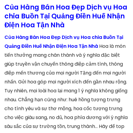
Của Hàng Bán Hoa Đẹp Dịch vụ Hoa
chia Buồn Tại Quảng Điền Huế Nhận
Điện Hoa Tận Nhà
Của Hàng Bán Hoa Đẹp Dịch vụ Hoa chia Buồn Tại
Quảng Điền Huế Nhận Điện Hoa Tận Nhà
Hoa là món
tiến thưởng mang chân thành và ý nghĩa đặc biệt
giúp truyền vận chuyển thông điệp cảm tình, thông
điệp mến thương của mọi người Tặng đến mọi người
nhấn. Gửi hoa góp mọi người xích đến gần nhau rộng.
Tuy nhiên, mọi loài hoa lại mang 1 ý nghĩa không giống
nhau. Chẳng hạn cũng như: huê hồng tượng trưng
cho tình yêu và sự thơ mộng, hoa cốc tượng trưng
cho việc giàu sang, no đủ, hoa phía dương với ý nghĩa
sâu sắc của sự trường tồn, trung thành… Hãy để top