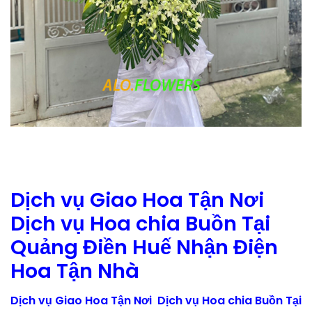
Dịch vụ Giao Hoa Tận Nơi
Dịch vụ Hoa chia Buồn Tại
Quảng Điền Huế Nhận Điện
Hoa Tận Nhà
Dịch vụ Giao Hoa Tận Nơi Dịch vụ Hoa chia Buồn Tại