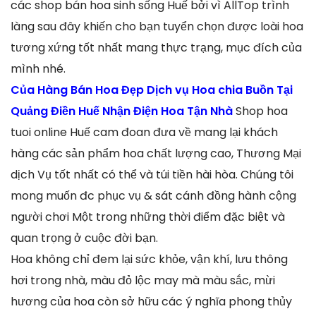
các shop bán hoa sinh sống Huế bởi vì AllTop trình
làng sau đây khiến cho bạn tuyển chọn được loài hoa
tương xứng tốt nhất mang thực trạng, mục đích của
mình nhé.
Của Hàng Bán Hoa Đẹp Dịch vụ Hoa chia Buồn Tại
Quảng Điền Huế Nhận Điện Hoa Tận Nhà
Shop hoa
tuoi online Huế cam đoan đưa về mang lại khách
hàng các sản phẩm hoa chất lượng cao, Thương Mại
dịch Vụ tốt nhất có thể và túi tiền hài hòa. Chúng tôi
mong muốn đc phục vụ & sát cánh đồng hành cộng
người chơi Một trong những thời điểm đặc biệt và
quan trọng ở cuộc đời bạn.
Hoa không chỉ đem lại sức khỏe, vận khí, lưu thông
hơi trong nhà, màu đỏ lộc may mà màu sắc, mừi
hương của hoa còn sở hữu các ý nghĩa phong thủy