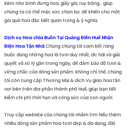
kèm như bình đựng hoa, giấy gói, ruy băng… giúp
chúng ta có thể mặc sức chọn lọc để khiến cho một
gói quà hoa đặc biệt quan trọng & ý nghĩa.
Dịch vụ Hoa chia Buồn Tại Quảng Điền Huế Nhận
Điện Hoa Tận Nhà
Chúng chúng tôi cam kết ràng
buộc dùng những hoa lá tươi duy nhất, đc hái và giải
quyết và xử lý gần trong ngày, để đảm bảo độ tươi &
vững chắc của dòng sản phẩm. không chỉ thế, chúng
tôi còn cung cấp Thương Mại & dịch Vụ giao hoa tận
nơi bên trên địa phận thành phố Huế, giúp bạn tiết
kiệm chi phí thời hạn và công sức của con người.
Truy cập website của chúng tôi nhằm tìm hiểu thêm
nhiều dòng sản phẩm hoa tươi đẹp & đa dạng, đặt