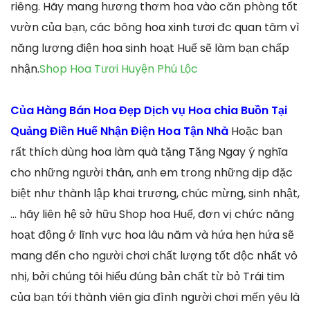
riêng. Hãy mang hương thơm hoa vào căn phòng tốt
vườn của bạn, các bông hoa xinh tươi đc quan tâm vì
năng lượng điện hoa sinh hoạt Huế sẽ làm bạn chấp
nhận.
Shop Hoa Tươi Huyện Phú Lộc
Của Hàng Bán Hoa Đẹp Dịch vụ Hoa chia Buồn Tại
Quảng Điền Huế Nhận Điện Hoa Tận Nhà
Hoặc bạn
rất thích dùng hoa làm quà tặng Tặng Ngay ý nghĩa
cho những người thân, anh em trong những dịp đặc
biệt như thành lập khai trương, chúc mừng, sinh nhật,
… hãy liên hệ sở hữu Shop hoa Huế, đơn vị chức năng
hoạt động ở lĩnh vực hoa lâu năm và hứa hẹn hứa sẽ
mang đến cho người chơi chất lượng tốt độc nhất vô
nhị, bởi chúng tôi hiểu đúng bản chất từ bỏ Trái tim
của bạn tới thành viên gia đình người chơi mến yêu là