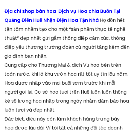
Địa chỉ shop bán hoa Dịch vụ Hoa chia Buồn Tại
Quảng Điền Huế Nhận Điện Hoa Tận Nhà
Họ dồn hết
tận tâm nhằm tạo cho một “sản phẩm thực tế nghệ
thuật” đẹp nhất gửi gắm thông điệp cảm xúc, thông
điệp yêu thương trường đoản cú người tặng kèm đến
gia đình bạn nhấn.
Cung cấp cho Thương Mại & dịch Vụ hoa bên trên
toàn nước, khi là khu vườn hoa rất tốt uy tín lâu năm.
Hoa được nhập vào mọi buổi sớm trước khi mỗi
người gợi lại. Cơ sở hoa tuoi trên Huế luôn luôn thống
kê số lượng hoa nhập trong ngày nhằm đảm bảo hoa
luôn tươi và đẹp nhất.
Đặc biệt, điều này còn làm khách hàng trưng bày
hoa được lâu dài. Vì tôi tất cả những đối tác doanh