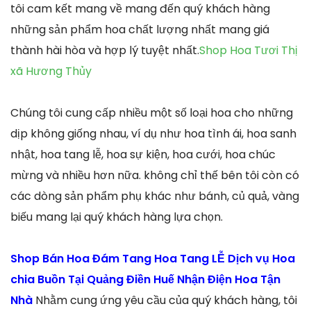
tôi cam kết mang về mang đến quý khách hàng
những sản phẩm hoa chất lượng nhất mang giá
thành hài hòa và hợp lý tuyệt nhất.
Shop Hoa Tươi Thị
xã Hương Thủy
Chúng tôi cung cấp nhiều một số loại hoa cho những
dịp không giống nhau, ví dụ như hoa tình ái, hoa sanh
nhật, hoa tang lễ, hoa sự kiện, hoa cưới, hoa chúc
mừng và nhiều hơn nữa. không chỉ thế bên tôi còn có
các dòng sản phẩm phụ khác như bánh, củ quả, vàng
biếu mang lại quý khách hàng lựa chọn.
Shop Bán Hoa Đám Tang Hoa Tang LỄ Dịch vụ Hoa
chia Buồn Tại Quảng Điền Huế Nhận Điện Hoa Tận
Nhà
Nhằm cung ứng yêu cầu của quý khách hàng, tôi