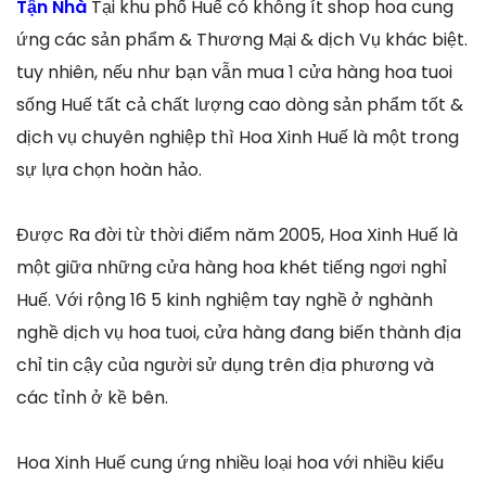
Tận Nhà
Tại khu phố Huế có không ít shop hoa cung
ứng các sản phẩm & Thương Mại & dịch Vụ khác biệt.
tuy nhiên, nếu như bạn vẫn mua 1 cửa hàng hoa tuoi
sống Huế tất cả chất lượng cao dòng sản phẩm tốt &
dịch vụ chuyên nghiệp thì Hoa Xinh Huế là một trong
sự lựa chọn hoàn hảo.
Được Ra đời từ thời điểm năm 2005, Hoa Xinh Huế là
một giữa những cửa hàng hoa khét tiếng ngơi nghỉ
Huế. Với rộng 16 5 kinh nghiệm tay nghề ở nghành
nghề dịch vụ hoa tuoi, cửa hàng đang biến thành địa
chỉ tin cậy của người sử dụng trên địa phương và
các tỉnh ở kề bên.
Hoa Xinh Huế cung ứng nhiều loại hoa với nhiều kiểu