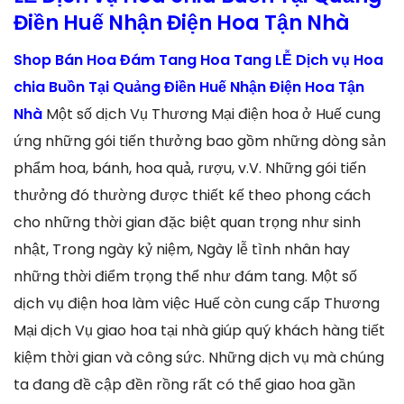
Điền Huế Nhận Điện Hoa Tận Nhà
Shop Bán Hoa Đám Tang Hoa Tang LỄ Dịch vụ Hoa
chia Buồn Tại Quảng Điền Huế Nhận Điện Hoa Tận
Nhà
Một số dịch Vụ Thương Mại điện hoa ở Huế cung
ứng những gói tiến thưởng bao gồm những dòng sản
phẩm hoa, bánh, hoa quả, rượu, v.V. Những gói tiến
thưởng đó thường được thiết kế theo phong cách
cho những thời gian đặc biệt quan trọng như sinh
nhật, Trong ngày kỷ niệm, Ngày lễ tình nhân hay
những thời điểm trọng thể như đám tang. Một số
dịch vụ điện hoa làm việc Huế còn cung cấp Thương
Mại dịch Vụ giao hoa tại nhà giúp quý khách hàng tiết
kiệm thời gian và công sức. Những dịch vụ mà chúng
ta đang đề cập đền rồng rất có thể giao hoa gần