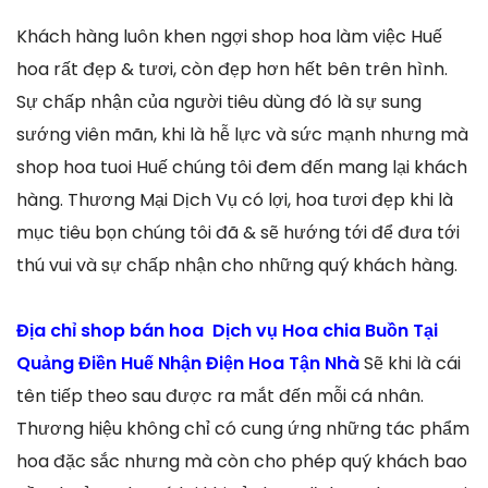
Khách hàng luôn khen ngợi shop hoa làm việc Huế
hoa rất đẹp & tươi, còn đẹp hơn hết bên trên hình.
Sự chấp nhận của người tiêu dùng đó là sự sung
sướng viên mãn, khi là hễ lực và sức mạnh nhưng mà
shop hoa tuoi Huế chúng tôi đem đến mang lại khách
hàng. Thương Mại Dịch Vụ có lợi, hoa tươi đẹp khi là
mục tiêu bọn chúng tôi đã & sẽ hướng tới để đưa tới
thú vui và sự chấp nhận cho những quý khách hàng.
Địa chỉ shop bán hoa Dịch vụ Hoa chia Buồn Tại
Quảng Điền Huế Nhận Điện Hoa Tận Nhà
Sẽ khi là cái
tên tiếp theo sau được ra mắt đến mỗi cá nhân.
Thương hiệu không chỉ có cung ứng những tác phẩm
hoa đặc sắc nhưng mà còn cho phép quý khách bao