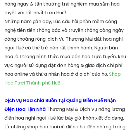
hàng ngay & tận thưởng trải nghiệm mua sắm hoa
tuyệt vời tốt nhất trên Huế!
Những năm gần đây, Lúc câu hỏi phần mềm công
nghệ tiên tiến thông báo và truyền thông càng ngày
càng thoáng rộng, dịch Vụ Thương Mại đặt hoa nghỉ
ngơi Huế có thể trở nên rất thịnh hành. Người bán
hoa là 1 trong hình thức mua bán hoa trực tuyến, khu
vực người sử dụng đặt đơn hàng & giao dịch chi phí
hoa online và thừa nhận hoa ở địa chỉ của họ.
Shop
Hoa Tươi Thành phố Huế
Dịch vụ Hoa chia Buồn Tại Quảng Điền Huế Nhận
Điện Hoa Tận Nhà
Thương Mại & Dịch Vụ năng lượng
điện hoa nghỉ ngơi Huế lúc bấy giờ khôn xiết đa dạng,
từ những shop hoa tuoi cổ điển cho đến những trang