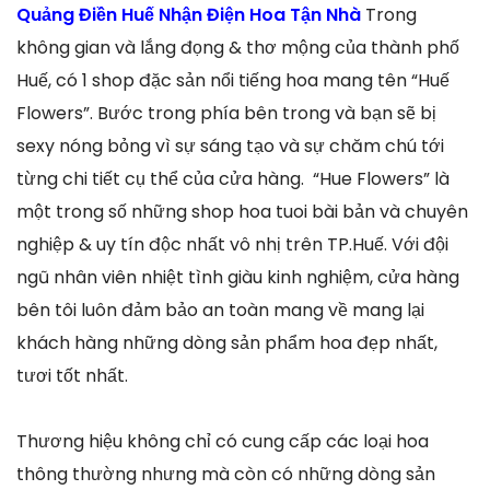
Quảng Điền Huế Nhận Điện Hoa Tận Nhà
Trong
không gian và lắng đọng & thơ mộng của thành phố
Huế, có 1 shop đặc sản nổi tiếng hoa mang tên “Huế
Flowers”. Bước trong phía bên trong và bạn sẽ bị
sexy nóng bỏng vì sự sáng tạo và sự chăm chú tới
từng chi tiết cụ thể của cửa hàng. “Hue Flowers” là
một trong số những shop hoa tuoi bài bản và chuyên
nghiệp & uy tín độc nhất vô nhị trên TP.Huế. Với đội
ngũ nhân viên nhiệt tình giàu kinh nghiệm, cửa hàng
bên tôi luôn đảm bảo an toàn mang về mang lại
khách hàng những dòng sản phẩm hoa đẹp nhất,
tươi tốt nhất.
Thương hiệu không chỉ có cung cấp các loại hoa
thông thường nhưng mà còn có những dòng sản