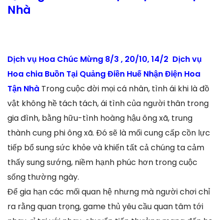
Nhà
Dịch vụ Hoa Chúc Mừng 8/3 , 20/10, 14/2 Dịch vụ
Hoa chia Buồn Tại Quảng Điền Huế Nhận Điện Hoa
Tận Nhà
Trong cuộc đời mọi cá nhân, tình ái khi là đồ
vật không hề tách tách, ái tình của người thân trong
gia đình, bằng hữu-tình hoàng hậu ông xã, trung
thành cung phi ông xã. Đó sẽ là mối cung cấp cồn lực
tiếp bổ sung sức khỏe và khiến tất cả chúng ta cảm
thấy sung sướng, niềm hạnh phúc hơn trong cuộc
sống thường ngày.
Để gia hạn các mối quan hệ nhưng mà người chơi chỉ
ra rằng quan trọng, game thủ yêu cầu quan tâm tới