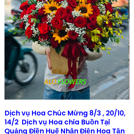
Dịch vụ Hoa Chúc Mừng 8/3 , 20/10,
14/2 Dịch vụ Hoa chia Buồn Tại
Quảng Điền Huế Nhận Điện Hoa Tận