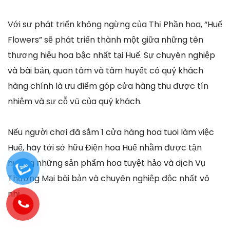
Với sự phát triển không ngừng của Thị Phần hoa, “Huế
Flowers” sẽ phát triển thành một giữa những tên
thương hiệu hoa bậc nhất tại Huế. Sự chuyên nghiệp
và bài bản, quan tâm và tâm huyết có quý khách
hàng chính là ưu điểm góp cửa hàng thu được tín
nhiệm và sự cỗ vũ của quý khách.
Nếu người chơi đã sắm 1 cửa hàng hoa tuoi làm việc
Huế, hãy tới sở hữu Điện hoa Huế nhằm được tận
hưởng những sản phẩm hoa tuyệt hảo và dịch Vụ
Thương Mại bài bản và chuyên nghiệp độc nhất vô
nhị.