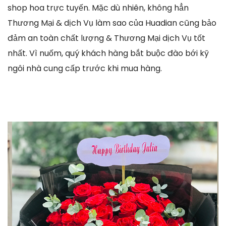
shop hoa trực tuyến. Mặc dù nhiên, không hẳn
Thương Mại & dịch Vụ làm sao của Huadian cũng bảo
đảm an toàn chất lượng & Thương Mại dịch Vụ tốt
nhất. Vì nuốm, quý khách hàng bắt buộc đào bới kỹ
ngôi nhà cung cấp trước khi mua hàng.