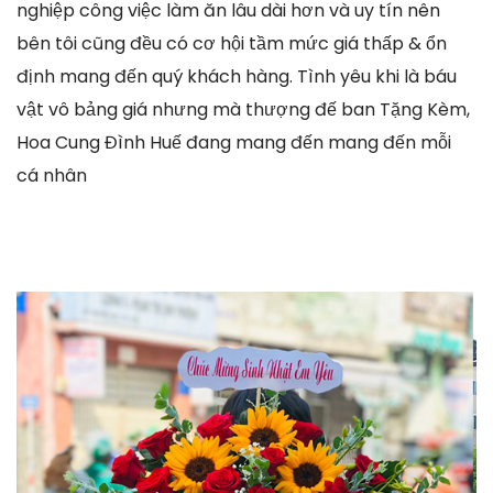
nghiệp công việc làm ăn lâu dài hơn và uy tín nên
bên tôi cũng đều có cơ hội tầm mức giá thấp & ổn
định mang đến quý khách hàng. Tình yêu khi là báu
vật vô bảng giá nhưng mà thượng đế ban Tặng Kèm,
Hoa Cung Đình Huế đang mang đến mang đến mỗi
cá nhân