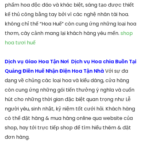
phẩm hoa độc đáo và khác biệt, sáng tạo được thiết
kế thủ công bằng tay bởi vì các nghệ nhân tài hoa.
không chỉ thế “Hoa Huế” còn cung ứng những loại hoa
thơm, cây cảnh mang lại khách hàng yêu mến.
shop
hoa tươi huế
Dịch vụ Giao Hoa Tận Nơi Dịch vụ Hoa chia Buồn Tại
Quảng Điền Huế Nhận Điện Hoa Tận Nhà
Với sự đa
dạng về chủng các loại hoa và kiểu dáng, cửa hàng
còn cung ứng những gói tiến thưởng ý nghĩa và cuốn
hút cho những thời gian đặc biệt quan trọng như Lễ
người yêu, sinh nhật, kỷ niệm tốt cưới hỏi. Khách hàng
có thể đặt hàng & mua hàng online qua website của
shop, hay tới trực tiếp shop để tìm hiểu thêm & đặt
đơn hàng.