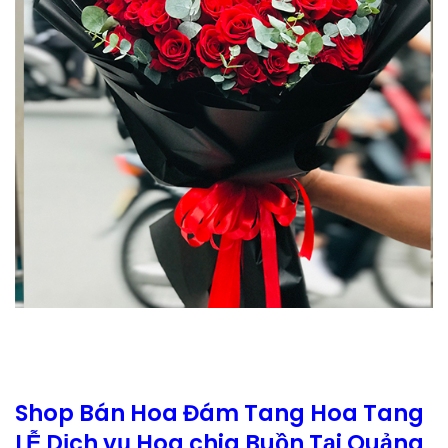
Shop Bán Hoa Đám Tang Hoa Tang
LỄ Dịch vụ Hoa chia Buồn Tại Quảng