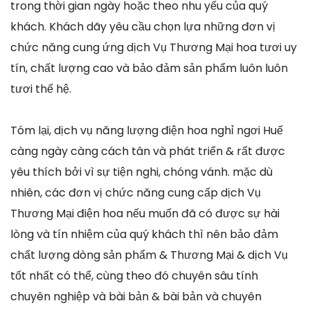
trong thời gian ngày hoặc theo nhu yếu của quý
khách. Khách dãy yêu cầu chọn lựa những đơn vị
chức năng cung ứng dịch Vụ Thương Mại hoa tươi uy
tín, chất lượng cao và bảo đảm sản phẩm luôn luôn
tươi thế hệ.
Tóm lại, dịch vụ năng lượng điện hoa nghỉ ngơi Huế
càng ngày càng cách tân và phát triển & rất được
yêu thích bởi vì sự tiện nghi, chóng vánh. mặc dù
nhiên, các đơn vị chức năng cung cấp dịch Vụ
Thương Mại điện hoa nếu muốn đã có được sự hài
lòng và tín nhiệm của quý khách thì nên bảo đảm
chất lượng dòng sản phẩm & Thương Mại & dịch Vụ
tốt nhất có thể, cùng theo đó chuyên sâu tính
chuyên nghiệp và bài bản & bài bản và chuyên