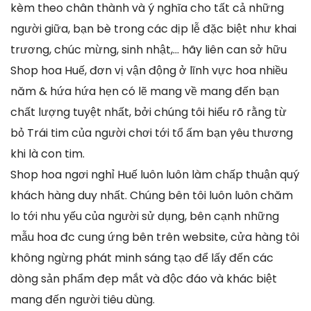
kèm theo chân thành và ý nghĩa cho tất cả những
người giữa, bạn bè trong các dịp lễ đặc biệt như khai
trương, chúc mừng, sinh nhật,… hãy liên can sở hữu
Shop hoa Huế, đơn vị vận động ở lĩnh vực hoa nhiều
năm & hứa hứa hẹn có lẽ mang về mang đến bạn
chất lượng tuyệt nhất, bởi chúng tôi hiểu rõ rằng từ
bỏ Trái tim của người chơi tới tổ ấm bạn yêu thương
khi là con tim.
Shop hoa ngơi nghỉ Huế luôn luôn làm chấp thuận quý
khách hàng duy nhất. Chúng bên tôi luôn luôn chăm
lo tới nhu yếu của người sử dụng, bên cạnh những
mẫu hoa đc cung ứng bên trên website, cửa hàng tôi
không ngừng phát minh sáng tạo để lấy đến các
dòng sản phẩm đẹp mắt và độc đáo và khác biệt
mang đến người tiêu dùng.