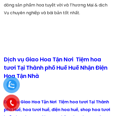
dòng sản phẩm hoa tuyệt vời và Thương Mại & dịch
Vụ chuyên nghiệp và bài bản tốt nhất.
Dịch vụ Giao Hoa Tận Nơi Tiệm hoa
tươi Tại Thành phố Huế Huế Nhận Điện
Hoa Tận Nhà
Dịch vụ Giao Hoa Tận Nơi Tiệm hoa tươi Tại Thành
phố Huế, hoa tươi huế, điện hoa huế, shop hoa tươi