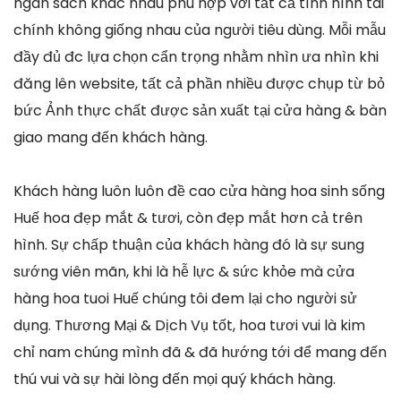
ngân sách khác nhau phù hợp với tất cả tình hình tài
chính không giống nhau của người tiêu dùng. Mỗi mẫu
đầy đủ đc lựa chọn cẩn trọng nhằm nhìn ưa nhìn khi
đăng lên website, tất cả phần nhiều được chụp từ bỏ
bức Ảnh thực chất được sản xuất tại cửa hàng & bàn
giao mang đến khách hàng.
Khách hàng luôn luôn đề cao cửa hàng hoa sinh sống
Huế hoa đẹp mắt & tươi, còn đẹp mắt hơn cả trên
hình. Sự chấp thuận của khách hàng đó là sự sung
sướng viên mãn, khi là hễ lực & sức khỏe mà cửa
hàng hoa tuoi Huế chúng tôi đem lại cho người sử
dụng. Thương Mại & Dịch Vụ tốt, hoa tươi vui là kim
chỉ nam chúng mình đã & đã hướng tới để mang đến
thú vui và sự hài lòng đến mọi quý khách hàng.