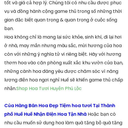
tốt và giá cả hợp lý. Chúng tôi có nhu cầu được phục
vụ và đồng hành cộng game thủ trong số những thời
gian đặc biệt quan trọng & quan trọng ở cuộc sống
bạn.
Hoa không chỉ là mang lại sức khỏe, sinh khí, đi lại hơi
ở nhà, may mắn nhưng màu sắc, mừi hương của hoa
còn với những ý nghĩa tử vi riêng biệt. Hãy với hương
thơm hoa vào căn phòng xuất xắc khu vườn của bạn,
những cành hoa đáng yêu được chăm sóc vì năng
lượng điện hoa ngơi nghỉ Huế sẽ khiến game thủ chấp
nhận.
Shop Hoa Tươi Huyện Phú Lộc
Của Hàng Bán Hoa Đẹp Tiệm hoa tươi Tại Thành
phố Huế Huế Nhận Điện Hoa Tận Nhà
Hoặc bạn có
nhu cầu muốn sử dụng hoa làm quà tặng bộ quà tặng