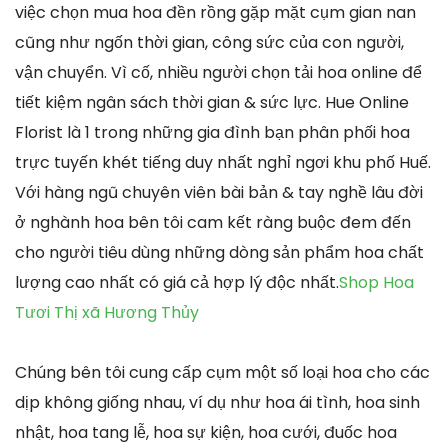
việc chọn mua hoa đền rồng gặp mặt cụm gian nan
cũng như ngốn thời gian, công sức của con người,
vận chuyển. Vì cố, nhiều người chọn tải hoa online để
tiết kiệm ngân sách thời gian & sức lực. Hue Online
Florist là 1 trong những gia đình bạn phân phối hoa
trực tuyến khét tiếng duy nhất nghỉ ngơi khu phố Huế.
Với hàng ngũ chuyên viên bài bản & tay nghề lâu đời
ở nghành hoa bên tôi cam kết ràng buộc đem đến
cho người tiêu dùng những dòng sản phẩm hoa chất
lượng cao nhất có giá cả hợp lý độc nhất.
Shop Hoa
Tươi Thị xã Hương Thủy
Chúng bên tôi cung cấp cụm một số loại hoa cho các
dịp không giống nhau, ví dụ như hoa ái tình, hoa sinh
nhật, hoa tang lễ, hoa sự kiện, hoa cưới, đuốc hoa