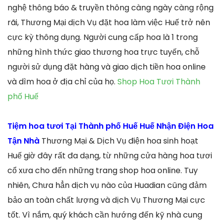
nghệ thông báo & truyền thông càng ngày càng rộng
rãi, Thương Mại dịch Vụ đặt hoa làm việc Huế trở nên
cực kỳ thông dụng. Người cung cấp hoa là 1 trong
những hình thức giao thương hoa trực tuyến, chỗ
người sử dụng đặt hàng và giao dịch tiền hoa online
và dìm hoa ở địa chỉ của họ.
Shop Hoa Tươi Thành
phố Huế
Tiệm hoa tươi Tại Thành phố Huế Huế Nhận Điện Hoa
Tận Nhà
Thương Mại & Dịch Vụ điện hoa sinh hoạt
Huế giờ đây rất đa dạng, từ những cửa hàng hoa tươi
cổ xưa cho đến những trang shop hoa online. Tuy
nhiên, Chưa hẳn dịch vụ nào của Huadian cũng đảm
bảo an toàn chất lượng và dịch Vụ Thương Mại cực
tốt. Vì nắm, quý khách cần hướng đến kỹ nhà cung