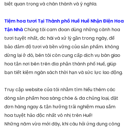
biệt quan trọng và chân thành và ý nghĩa.
Tiệm hoa tươi Tại Thành phố Huế Huế Nhận Điện Hoa
Tận Nhà
Chúng tôi cam đoan dùng những cành hoa
tươi tuyệt nhất, đc hái và xử lý gần trong ngày, để
bảo đảm độ tươi và bền vững của sản phẩm. không
dừng lại ở đó, bên tôi còn cung cấp dịch vụ bàn giao
hoa tận nơi bên trên địa phận thành phố Huế, giúp
bạn tiết kiệm ngân sách thời hạn và sức lực lao động.
Truy cập website của tôi nhằm tìm hiểu thêm các
dòng sản phẩm hoa sáng chóe & đa chủng loại, đặt
đơn hàng ngay & tận hưởng trải nghiệm mua sắm
hoa tuyệt hảo độc nhất vô nhị trên Huế!
Những năm vừa mới đây, khi câu hỏi ứng dụng công