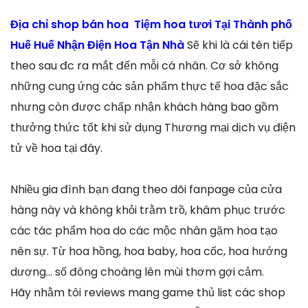
Địa chỉ shop bán hoa Tiệm hoa tươi Tại Thành phố
Huế Huế Nhận Điện Hoa Tận Nhà
Sẽ khi là cái tên tiếp
theo sau đc ra mắt đến mỗi cá nhân. Cơ sở không
những cung ứng các sản phẩm thực tế hoa đặc sắc
nhưng còn được chấp nhận khách hàng bao gồm
thưởng thức tốt khi sử dụng Thương mại dịch vụ điện
tử về hoa tại đây.
Nhiều gia đình bạn đang theo dõi fanpage của cửa
hàng này và không khỏi trằm trồ, khâm phục trước
các tác phẩm hoa do các mộc nhân gặm hoa tạo
nên sự. Từ hoa hồng, hoa baby, hoa cốc, hoa hướng
dương… số đông choàng lên mùi thơm gợi cảm.
Hãy nhằm tôi reviews mang game thủ list các shop