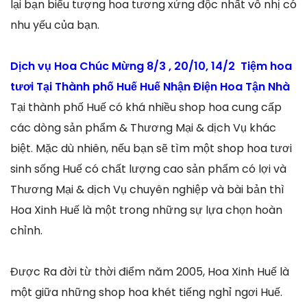
lại bạn biểu tượng hoa tương xứng độc nhất vô nhị có
nhu yếu của bạn.
Dịch vụ Hoa Chúc Mừng 8/3 , 20/10, 14/2 Tiệm hoa
tươi Tại Thành phố Huế Huế Nhận Điện Hoa Tận Nhà
Tại thành phố Huế có khá nhiều shop hoa cung cấp
các dòng sản phẩm & Thương Mại & dịch Vụ khác
biệt. Mặc dù nhiên, nếu bạn sẽ tìm một shop hoa tươi
sinh sống Huế có chất lượng cao sản phẩm có lợi và
Thương Mại & dịch Vụ chuyên nghiệp và bài bản thì
Hoa Xinh Huế là một trong những sự lựa chọn hoàn
chỉnh.
Được Ra đời từ thời điểm năm 2005, Hoa Xinh Huế là
một giữa những shop hoa khét tiếng nghỉ ngơi Huế.