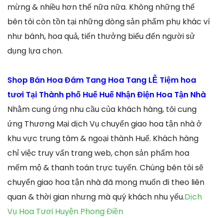
mừng & nhiều hơn thế nữa nữa. Không những thế
bên tôi còn tồn tại những dòng sản phẩm phụ khác ví
như bánh, hoa quả, tiến thưởng biếu đến người sử
dụng lựa chọn.
Shop Bán Hoa Đám Tang Hoa Tang LỄ Tiệm hoa
tươi Tại Thành phố Huế Huế Nhận Điện Hoa Tận Nhà
Nhằm cung ứng nhu cầu của khách hàng, tôi cung
ứng Thương Mại dịch Vụ chuyển giao hoa tận nhà ở
khu vực trung tâm & ngoại thành Huế. Khách hàng
chỉ việc truy vấn trang web, chọn sản phẩm hoa
mếm mộ & thanh toán trực tuyến. Chúng bên tôi sẽ
chuyển giao hoa tận nhà đã mong muốn đi theo liên
quan & thời gian nhưng mà quý khách nhu yếu.
Dịch
Vụ Hoa Tươi Huyện Phong Điền