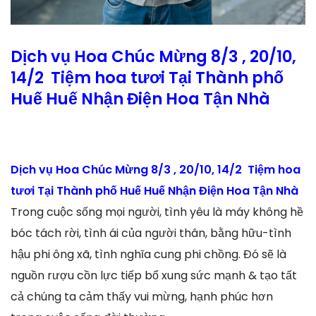
Dịch vụ Hoa Chúc Mừng 8/3 , 20/10,
14/2 Tiệm hoa tươi Tại Thành phố
Huế Huế Nhận Điện Hoa Tận Nhà
Dịch vụ Hoa Chúc Mừng 8/3 , 20/10, 14/2 Tiệm hoa
tươi Tại Thành phố Huế Huế Nhận Điện Hoa Tận Nhà
Trong cuộc sống mọi người, tình yêu là máy không hề
bóc tách rời, tình ái của người thân, bằng hữu-tình
hậu phi ông xã, tình nghĩa cung phi chồng. Đó sẽ là
nguồn rượu cồn lực tiếp bổ xung sức mạnh & tạo tất
cả chúng ta cảm thấy vui mừng, hạnh phúc hơn