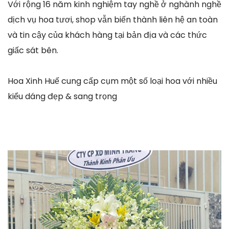
Với rộng 16 năm kinh nghiệm tay nghề ở nghành nghề
dịch vụ hoa tươi, shop vẫn biến thành liên hệ an toàn
và tin cậy của khách hàng tại bản địa và các thức
giấc sát bên.
Hoa Xinh Huế cung cấp cụm một số loại hoa với nhiều
kiểu dáng đẹp & sang trọng