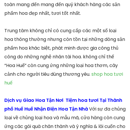
toàn mang đến mang đến quý khách hàng các sản
phẩm hoa đẹp nhất, tươi tốt nhất.
Trung tâm không chỉ có cung cấp các một số loại
hoa thông thường nhưng còn tồn tại những dòng sản
phẩm hoa khác biệt, phát minh được gia công thủ
công do những nghệ nhân tài hoa. không chỉ thế
“Hoa Huế” còn cung ứng những loại hoa thơm, cây
cảnh cho người tiêu dùng thương yêu.
shop hoa tươi
huế
Dịch vụ Giao Hoa Tận Nơi Tiệm hoa tươi Tại Thành
phố Huế Huế Nhận Điện Hoa Tận Nhà
Với sự đa chủng
loại về chủng loại hoa và mẫu mã, cửa hàng còn cung
ứng các gói quà chân thành và ý nghĩa & lôi cuốn cho