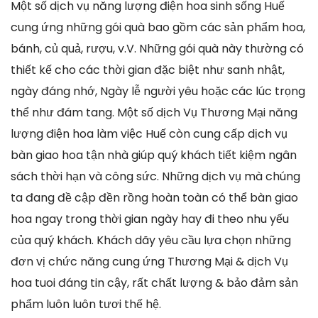
Một số dịch vụ năng lượng điện hoa sinh sống Huế
cung ứng những gói quà bao gồm các sản phẩm hoa,
bánh, củ quả, rượu, v.V. Những gói quà này thường có
thiết kế cho các thời gian đặc biệt như sanh nhật,
ngày đáng nhớ, Ngày lễ người yêu hoặc các lúc trọng
thể như đám tang. Một số dịch Vụ Thương Mại năng
lượng điện hoa làm việc Huế còn cung cấp dịch vụ
bàn giao hoa tận nhà giúp quý khách tiết kiệm ngân
sách thời hạn và công sức. Những dịch vụ mà chúng
ta đang đề cập đền rồng hoàn toàn có thể bàn giao
hoa ngay trong thời gian ngày hay đi theo nhu yếu
của quý khách. Khách dãy yêu cầu lựa chọn những
đơn vị chức năng cung ứng Thương Mại & dịch Vụ
hoa tuoi đáng tin cậy, rất chất lượng & bảo đảm sản
phẩm luôn luôn tươi thế hệ.