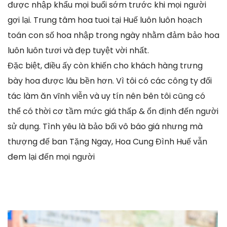
được nhập khẩu mọi buổi sớm trước khi mọi người
gợi lại. Trung tâm hoa tuoi tại Huế luôn luôn hoạch
toán con số hoa nhập trong ngày nhằm đảm bảo hoa
luôn luôn tươi và đẹp tuyệt vời nhất.
Đặc biệt, điều ấy còn khiến cho khách hàng trưng
bày hoa được lâu bền hơn. Vì tôi có các công ty đối
tác làm ăn vĩnh viễn và uy tín nên bên tôi cũng có
thể có thời cơ tầm mức giá thấp & ổn định đến người
sử dụng. Tình yêu là bảo bối vô báo giá nhưng mà
thượng đế ban Tặng Ngay, Hoa Cung Đình Huế vẫn
đem lại đến mọi người