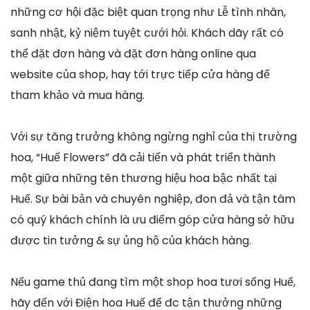
những cơ hội đặc biệt quan trọng như Lễ tình nhân,
sanh nhật, kỷ niệm tuyệt cưới hỏi. Khách dãy rất có
thể đặt đơn hàng và đặt đơn hàng online qua
website của shop, hay tới trực tiếp cửa hàng để
tham khảo và mua hàng.
Với sự tăng trưởng không ngừng nghỉ của thị trường
hoa, “Huế Flowers” đã cải tiến và phát triển thành
một giữa những tên thương hiệu hoa bậc nhất tại
Huế. Sự bài bản và chuyên nghiệp, đon đả và tận tâm
có quý khách chính là ưu điểm góp cửa hàng sở hữu
được tin tưởng & sự ủng hộ của khách hàng.
Nếu game thủ đang tìm một shop hoa tươi sống Huế,
hãy đến với Điện hoa Huế để đc tận thưởng những