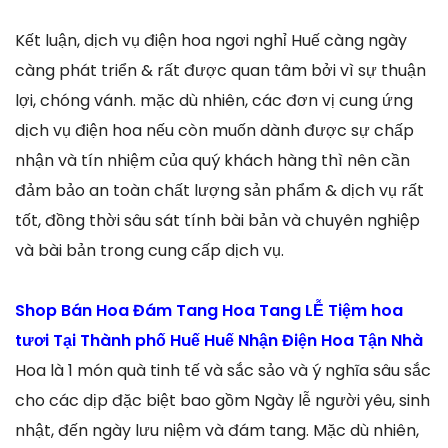
Kết luận, dịch vụ điện hoa ngơi nghỉ Huế càng ngày
càng phát triển & rất được quan tâm bởi vì sự thuận
lợi, chóng vánh. mặc dù nhiên, các đơn vị cung ứng
dịch vụ điện hoa nếu còn muốn dành được sự chấp
nhận và tín nhiệm của quý khách hàng thì nên cần
đảm bảo an toàn chất lượng sản phẩm & dịch vụ rất
tốt, đồng thời sâu sát tính bài bản và chuyên nghiệp
và bài bản trong cung cấp dịch vụ.
Shop Bán Hoa Đám Tang Hoa Tang LỄ Tiệm hoa
tươi Tại Thành phố Huế Huế Nhận Điện Hoa Tận Nhà
Hoa là 1 món quà tinh tế và sắc sảo và ý nghĩa sâu sắc
cho các dịp đặc biệt bao gồm Ngày lễ người yêu, sinh
nhật, đến ngày lưu niệm và đám tang. Mặc dù nhiên,