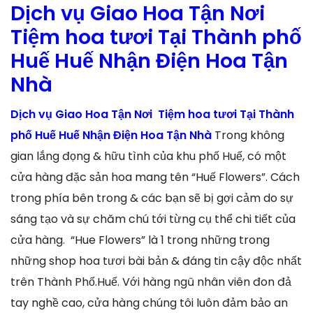
Dịch vụ Giao Hoa Tận Nơi
Tiệm hoa tươi Tại Thành phố
Huế Huế Nhận Điện Hoa Tận
Nhà
Dịch vụ Giao Hoa Tận Nơi Tiệm hoa tươi Tại Thành
phố Huế Huế Nhận Điện Hoa Tận Nhà
Trong không
gian lắng đọng & hữu tình của khu phố Huế, có một
cửa hàng đặc sản hoa mang tên “Huế Flowers”. Cách
trong phía bên trong & các bạn sẽ bị gợi cảm do sự
sáng tạo và sự chăm chú tới từng cụ thể chi tiết của
cửa hàng. “Hue Flowers” là 1 trong những trong
những shop hoa tươi bài bản & đáng tin cậy độc nhất
trên Thành Phố.Huế. Với hàng ngũ nhân viên đon đả
tay nghề cao, cửa hàng chúng tôi luôn đảm bảo an