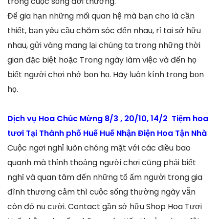
trong cuộc sống đời thường.
Để gia hạn những mối quan hệ mà bạn cho là cần
thiết, bạn yêu cầu chăm sóc đến nhau, rỉ tai sở hữu
nhau, gửi vàng mang lại chúng ta trong những thời
gian đặc biệt hoặc Trong ngày làm việc và đến họ
biết người chơi nhớ bọn họ. Hãy luôn kính trọng bọn
họ.
Dịch vụ Hoa Chúc Mừng 8/3 , 20/10, 14/2 Tiệm hoa
tươi Tại Thành phố Huế Huế Nhận Điện Hoa Tận Nhà
Cuộc ngơi nghỉ luôn chóng mặt với các điều bao
quanh mà thỉnh thoảng người chơi cũng phải biết
nghĩ và quan tâm đến những tổ ấm người trong gia
đình thương cảm thì cuộc sống thường ngày vẫn
còn đó nụ cười. Contact gần sở hữu Shop Hoa Tươi