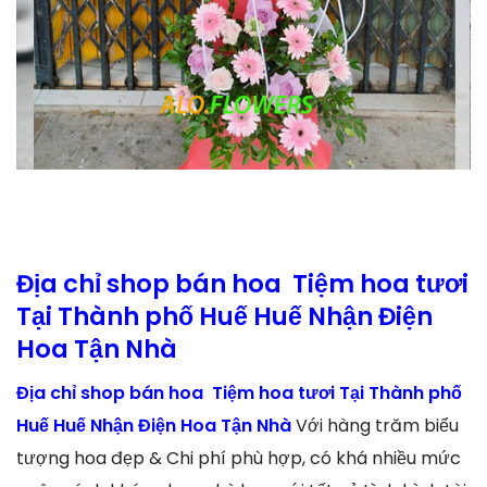
Địa chỉ shop bán hoa Tiệm hoa tươi
Tại Thành phố Huế Huế Nhận Điện
Hoa Tận Nhà
Địa chỉ shop bán hoa Tiệm hoa tươi Tại Thành phố
Huế Huế Nhận Điện Hoa Tận Nhà
Với hàng trăm biểu
tượng hoa đẹp & Chi phí phù hợp, có khá nhiều mức