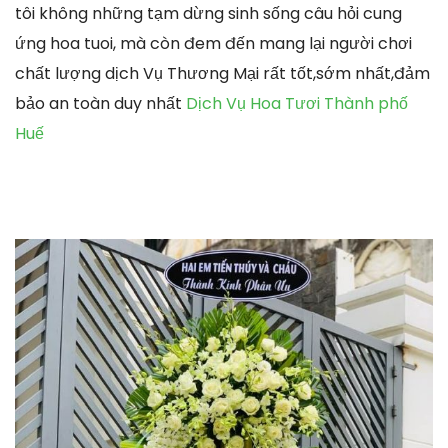
tôi không những tạm dừng sinh sống câu hỏi cung
ứng hoa tuoi, mà còn đem đến mang lại người chơi
chất lượng dịch Vụ Thương Mại rất tốt,sớm nhất,đảm
bảo an toàn duy nhất
Dịch Vụ Hoa Tươi Thành phố
Huế