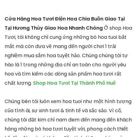
Cửa Hàng Hoa Tươi Điện Hoa Chia Buồn Giao Tại
Tại Hương Thủy Giao Hoa Nhanh Chóng
Ở shop Hoa
Tươi, tôi không chỉ cung ứng những bó hoa tuoi bắt
mắt mà còn đưa về mang đến người chơi 1 trải
nghiệm mua sắm hoa tuyệt hảo. Chúng chúng tôi tự
hào là 1 trong những địa chỉ an toàn cho người yêu
hoa và tìm kiếm các dòng sản phẩm hoa tươi rất
chất lượng.
Shop Hoa Tươi Tại Thành Phố Huế
Chúng bên tôi luôn xem hoa tuoi như một hình tượng
của tình ái, sự xinh tươi & tinh tế và sắc sảo. Vì cố,
chúng tôi đặt kim chỉ nam đem đến mang đến khách
hàng những bó hoa tươi tuyệt vời, phong cách thiết