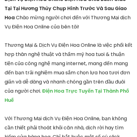
Tại Tại Hương Thủy Chụp Hình Trước Và Sau Giao
Hoa
Chào mừng người chơi đến với Thương Mại dịch
Vụ Điện Hoa Online của bên tôi!
Thương Mại & Dịch Vụ Điện Hoa Online là việc phối kết
hợp thân nghệ thuật và thẩm mỹ hoa tuoi & thuận
tiện của công nghệ mạng internet, mang đến mang
đến bạn trải nghiệm mua sắm chọn lựa hoa tươi đơn
giản và dễ dàng và nhanh chóng gần trên đầu đuôi
của người chơi.
Điện Hoa Trực Tuyến Tại Thành Phố
Huế
Với Thương Mại dịch Vụ Điện Hoa Online, bạn không
cần thiết phải thoát khỏi căn nhà, dịch rời hay tìm
kiếm cửa hàng hoa. Chỉ bắt buộc một số cú click