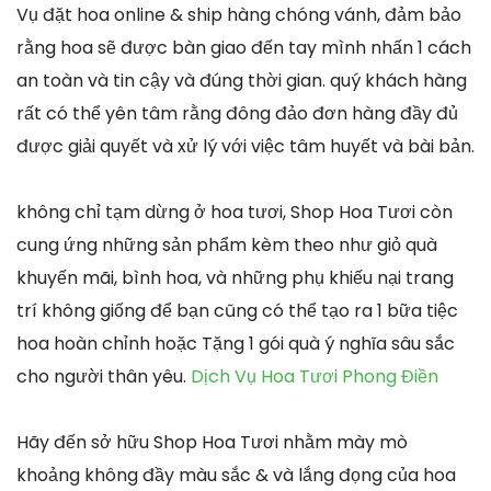
Vụ đặt hoa online & ship hàng chóng vánh, đảm bảo
rằng hoa sẽ được bàn giao đến tay mình nhấn 1 cách
an toàn và tin cậy và đúng thời gian. quý khách hàng
rất có thể yên tâm rằng đông đảo đơn hàng đầy đủ
được giải quyết và xử lý với việc tâm huyết và bài bản.
không chỉ tạm dừng ở hoa tươi, Shop Hoa Tươi còn
cung ứng những sản phẩm kèm theo như giỏ quà
khuyến mãi, bình hoa, và những phụ khiếu nại trang
trí không giống để bạn cũng có thể tạo ra 1 bữa tiệc
hoa hoàn chỉnh hoặc Tặng 1 gói quà ý nghĩa sâu sắc
cho người thân yêu.
Dịch Vụ Hoa Tươi Phong Điền
Hãy đến sở hữu Shop Hoa Tươi nhằm mày mò
khoảng không đầy màu sắc & và lắng đọng của hoa