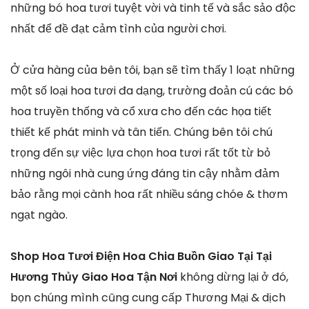
những bó hoa tươi tuyệt vời và tinh tế và sắc sảo độc
nhất để đề đạt cảm tình của người chơi.
Ở cửa hàng của bên tôi, bạn sẽ tìm thấy 1 loạt những
một số loại hoa tươi đa dạng, trường đoản cú các bó
hoa truyền thống và cổ xưa cho đến các họa tiết
thiết kế phát minh và tân tiến. Chúng bên tôi chú
trọng đến sự việc lựa chọn hoa tươi rất tốt từ bỏ
những ngôi nhà cung ứng đáng tin cậy nhằm đảm
bảo rằng mọi cành hoa rất nhiều sáng chóe & thơm
ngạt ngào.
Shop Hoa Tươi Điện Hoa Chia Buồn Giao Tại Tại
Hương Thủy Giao Hoa Tận Nơi
không dừng lại ở đó,
bọn chúng mình cũng cung cấp Thương Mại & dịch