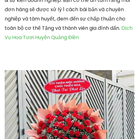
& sự kiện doanh nghiệp. Bạn có thể an tâm rằng mỗi
đơn hàng sẽ được xử lý 1 cách bài bản và chuyên
nghiệp và tâm huyết, đem đến sự chấp thuận cho
toàn bộ cơ thể Tặng và thành viên gia đình dấn.
Dịch
Vụ Hoa Tươi Huyện Quảng Điền