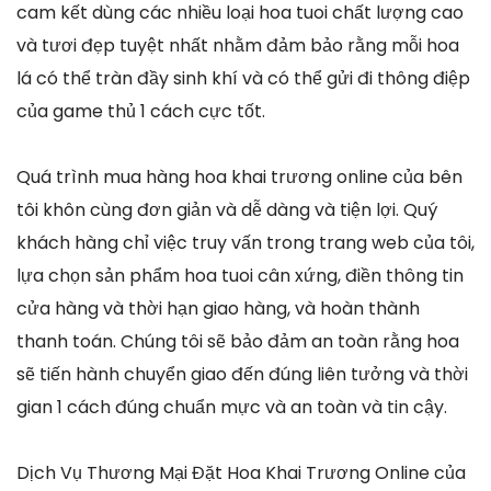
cam kết dùng các nhiều loại hoa tuoi chất lượng cao
và tươi đẹp tuyệt nhất nhằm đảm bảo rằng mỗi hoa
lá có thể tràn đầy sinh khí và có thể gửi đi thông điệp
của game thủ 1 cách cực tốt.
Quá trình mua hàng hoa khai trương online của bên
tôi khôn cùng đơn giản và dễ dàng và tiện lợi. Quý
khách hàng chỉ việc truy vấn trong trang web của tôi,
lựa chọn sản phẩm hoa tuoi cân xứng, điền thông tin
cửa hàng và thời hạn giao hàng, và hoàn thành
thanh toán. Chúng tôi sẽ bảo đảm an toàn rằng hoa
sẽ tiến hành chuyển giao đến đúng liên tưởng và thời
gian 1 cách đúng chuẩn mực và an toàn và tin cậy.
Dịch Vụ Thương Mại Đặt Hoa Khai Trương Online của