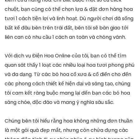
chuột, bạn cũng có thể chọn lựa & đặt đơn hàng hoa
tươi 1 cách tiện lợi và linh hoạt. Dù người chơi đã sống
bất kể đâu bên trên trái đất, bên tôi sẽ bàn giao tới
liên can có nhu cầu 1 cách an toàn và chóng vánh.
Với dịch vụ Điện Hoa Online của tôi, bạn có thể tìm
quan sát thấy 1 loạt các nhiều loại hoa tươi phong phú
và đa dạng. Từ các bó hoa cổ xưa & cổ điển cho đến
các phong cách thiết kế hiện đại và sáng tạo, chúng
tôi cam kết ràng buộc mang lại đến bạn các bó hoa
sáng chóe, độc đáo và mang ý nghĩa sâu sắc.
Chúng bên tôi hiểu rằng hoa không những đơn thuần
là một gói quà đẹp mắt, nhưng còn chứa đựng các