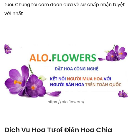
tuoi. Chúng tôi cam đoan đưa về sự chấp nhận tuyệt
vời nhất
https://alo.flowers/
Dịch Vụ Hoa Tươi Điện Hoa Chia