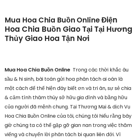
Điện
Mua Hoa Chia Buồn Online
Hoa Chia Buồn Giao Tại Tại Hương
Thủy Giao Hoa Tận Nơi
Mua Hoa Chia Buồn Online
Trong các thời khắc âu
sầu & hi sinh, bài toán gửi hoa phân tách ai oán là
một cách để thể hiện đáy biết ơn và tri ân, sự sẻ chia
& cảm tình thâm thúy sở hữu gia đình và bằng hữu
của người đã mệnh chung. Tại Thương Mại & dịch Vụ
Hoa Chia Buồn Online của tôi, chúng tôi hiểu rằng bây
giờ chúng ta có thể gặp gỡ gian nan trong việc thăm
viếng và chuyển lời phân tách bi quan liên đới. Vì