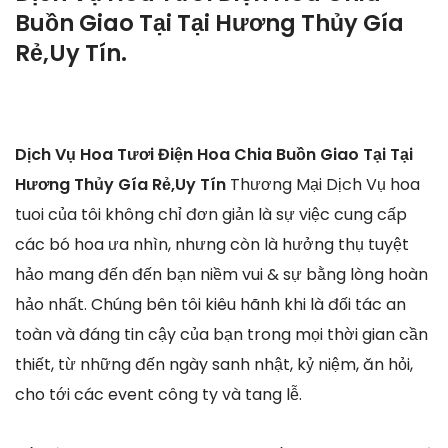
Buồn Giao Tại Tại Hương Thủy Gía
Rẻ,Uy Tín.
Dịch Vụ Hoa Tươi Điện Hoa Chia Buồn Giao Tại Tại
Hương Thủy Gía Rẻ,Uy Tín
Thương Mại Dịch Vụ hoa
tuoi của tôi không chỉ đơn giản là sự việc cung cấp
các bó hoa ưa nhìn, nhưng còn là hưởng thụ tuyệt
hảo mang đến đến bạn niềm vui & sự bằng lòng hoàn
hảo nhất. Chúng bên tôi kiêu hãnh khi là đối tác an
toàn và đáng tin cậy của bạn trong mọi thời gian cần
thiết, từ những đến ngày sanh nhật, kỷ niệm, ăn hỏi,
cho tới các event công ty và tang lễ.