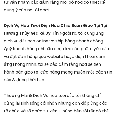
tư vấn nhằm bảo đảm rằng mỗi bó hoa có thiết kế
đúng ý của người chơi.
Dịch Vụ Hoa Tươi Điện Hoa Chia Buồn Giao Tại Tại
Hương Thủy Gía Rẻ,Uy Tín
Ngoài ra, tôi cung ứng
dịch vụ đặt hoa online và ship hàng nhanh chóng.
Quý khách hàng chỉ cần chọn lựa sản phẩm yêu dấu
và đặt đơn hàng qua website hoặc điện thoại cảm
ứng thông minh, tôi sẽ bảo đảm rằng hoa sẽ tiến
hành bàn giao tới cửa hàng mong muốn một cách tin
cậy & đúng thời hạn.
Thương Mại & Dịch Vụ hoa tuoi của tôi không chỉ
dừng lại sinh sống cá nhân nhưng còn đáp ứng các
tổ chức và tổ chức sự kiện. Chúng bên tôi rất có thể