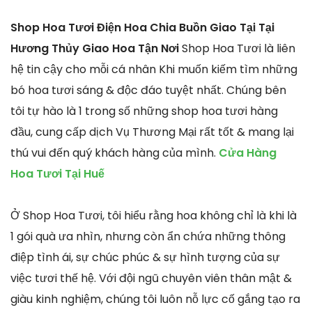
Shop Hoa Tươi Điện Hoa Chia Buồn Giao Tại Tại
Hương Thủy Giao Hoa Tận Nơi
Shop Hoa Tươi là liên
hệ tin cậy cho mỗi cá nhân Khi muốn kiếm tìm những
bó hoa tươi sáng & độc đáo tuyệt nhất. Chúng bên
tôi tự hào là 1 trong số những shop hoa tươi hàng
đầu, cung cấp dịch Vụ Thương Mại rất tốt & mang lại
thú vui đến quý khách hàng của mình.
Cửa Hàng
Hoa Tươi Tại Huế
Ở Shop Hoa Tươi, tôi hiểu rằng hoa không chỉ là khi là
1 gói quà ưa nhìn, nhưng còn ẩn chứa những thông
điệp tình ái, sự chúc phúc & sự hình tượng của sự
việc tươi thế hệ. Với đội ngũ chuyên viên thân mật &
giàu kinh nghiệm, chúng tôi luôn nỗ lực cố gắng tạo ra