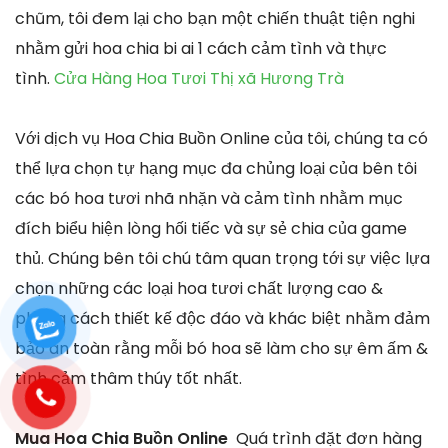
chũm, tôi đem lại cho bạn một chiến thuật tiện nghi
nhằm gửi hoa chia bi ai 1 cách cảm tình và thực
tình.
Cửa Hàng Hoa Tươi Thị xã Hương Trà
Với dịch vụ Hoa Chia Buồn Online của tôi, chúng ta có
thể lựa chọn tự hạng mục đa chủng loại của bên tôi
các bó hoa tươi nhã nhặn và cảm tình nhằm mục
đích biểu hiện lòng hối tiếc và sự sẻ chia của game
thủ. Chúng bên tôi chú tâm quan trọng tới sự việc lựa
chọn những các loại hoa tươi chất lượng cao &
phong cách thiết kế độc đáo và khác biệt nhằm đảm
bảo an toàn rằng mỗi bó hoa sẽ làm cho sự êm ấm &
tình cảm thâm thúy tốt nhất.
Mua Hoa Chia Buồn Online
Quá trình đặt đơn hàng