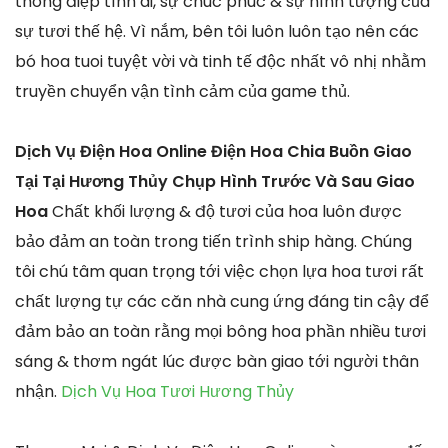
thông điệp tình ái, sự chúc phúc & sự hình tượng của
sự tươi thế hệ. Vì nắm, bên tôi luôn luôn tạo nên các
bó hoa tuoi tuyệt vời và tinh tế độc nhất vô nhị nhằm
truyền chuyển vận tình cảm của game thủ.
Dịch Vụ Điện Hoa Online Điện Hoa Chia Buồn Giao
Tại Tại Hương Thủy Chụp Hình Trước Và Sau Giao
Hoa
Chất khối lượng & độ tươi của hoa luôn được
bảo đảm an toàn trong tiến trình ship hàng. Chúng
tôi chú tâm quan trọng tới việc chọn lựa hoa tươi rất
chất lượng tự các căn nhà cung ứng đáng tin cậy để
đảm bảo an toàn rằng mọi bông hoa phần nhiều tươi
sáng & thơm ngát lúc được bàn giao tới người thân
nhận.
Dịch Vụ Hoa Tươi Hương Thủy