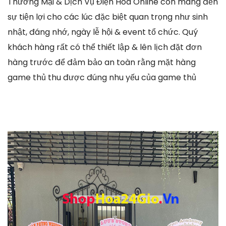
Thương Mại & Dịch Vụ Điện Hoa Online còn mang đến
sự tiện lợi cho các lúc đặc biệt quan trọng như sinh
nhật, đáng nhớ, ngày lễ hội & event tổ chức. Quý
khách hàng rất có thể thiết lập & lên lịch đặt đơn
hàng trước để đảm bảo an toàn rằng mặt hàng
game thủ thu được đúng nhu yếu của game thủ