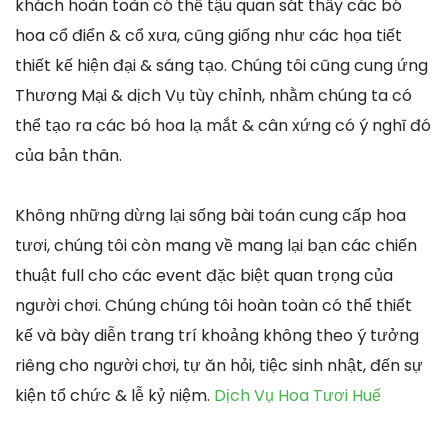
khách hoàn toàn có thể tậu quan sát thấy các bó
hoa cổ điển & cổ xưa, cũng giống như các họa tiết
thiết kế hiện đại & sáng tạo. Chúng tôi cũng cung ứng
Thương Mại & dịch Vụ tùy chỉnh, nhằm chúng ta có
thể tạo ra các bó hoa lạ mắt & cân xứng có ý nghĩ đó
của bản thân.
Không những dừng lại sống bài toán cung cấp hoa
tươi, chúng tôi còn mang về mang lại bạn các chiến
thuật full cho các event đặc biệt quan trọng của
người chơi. Chúng chúng tôi hoàn toàn có thể thiết
kế và bày diễn trang trí khoảng không theo ý tưởng
riêng cho người chơi, tự ăn hỏi, tiệc sinh nhật, đến sự
kiện tổ chức & lễ kỷ niệm.
Dịch Vụ Hoa Tươi Huế