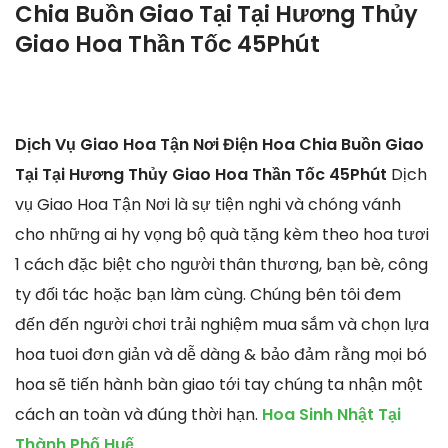
Chia Buồn Giao Tại Tại Hương Thủy
Giao Hoa Thần Tốc 45Phút
Dịch Vụ Giao Hoa Tận Nơi Điện Hoa Chia Buồn Giao
Tại Tại Hương Thủy Giao Hoa Thần Tốc 45Phút
Dịch
vụ Giao Hoa Tận Nơi là sự tiện nghi và chóng vánh
cho những ai hy vọng bộ quà tặng kèm theo hoa tươi
1 cách đặc biệt cho người thân thương, bạn bè, công
ty đối tác hoặc bạn làm cùng. Chúng bên tôi đem
đến đến người chơi trải nghiệm mua sắm và chọn lựa
hoa tuoi đơn giản và dễ dàng & bảo đảm rằng mọi bó
hoa sẽ tiến hành bàn giao tới tay chúng ta nhận một
cách an toàn và đúng thời hạn.
Hoa Sinh Nhật Tại
Thành Phố Huế