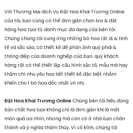
Với Thương Mại dịch Vụ Đặt Hoa Khai Trương Online
của tôi, bạn cũng có thể đơn giản chọn lựa & đặt
hàng hoa tuoi từ danh mục đa dạng của bên tôi.
Chúng chúng tôi cung ứng những bó hoa rất dị & tinh
tế và sắc sảo, có thiết kế để phản ảnh quý phái &
thông điệp của doanh nghiệp của bạn. quý khách
hàng rất có thể thiết lập cấu hình sắc tố, mẫu mã hay
thậm chí nhu yếu họa tiết thiết kế đặc biệt nhằm
khiến cho 1 bó hoa độc nhất vô nhị.
Đặt Hoa Khai Trương Online
Chúng bên tôi hiểu đúng
bản chất hoa tuoi không chỉ là đơn giản khi là một
món quà ưa nhìn, nhưng mà còn có ở nhà bạn chân
thành và ý nghĩa thâm thúy. Vì cố kỉnh, chúng tôi