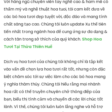
Với hàng ngũ chuyên viên tay nghề cao & ham mê có
thẩm mỹ và nghệ thuật hoa tuoi, tôi cam kết đưa về
các bó hoa tươi đẹp tuyệt vời, độc đáo và mang tính
chất sáng tạo cao. Chúng tôi luôn update Xu thế tiên
tiến nhất trong ngành hoa để cung ứng sự đa dạng &
cách tân trong sở thích của quý khách.
Shop Hoa
Tươi Tại Thừa Thiên Huế
Dịch vụ hoa tươi của chúng tôi không chỉ là tập kết
vào vấn đề chọn lựa hoa tươi rất tốt, nhưng còn đặc
biệt chăm sóc tới sự việc làm cho các bó hoa mang
ý nghĩa thâm thúy. Chúng tôi hiểu rằng mọi nhành
hoa rất có thể truyền chuyên chở thông điệp của
bạn, biểu thị tình cảm và chuyển đi các lời chúc tốt
lành. Vì thế, chúng tôi luôn luôn lắng nghe và hỗ trợ