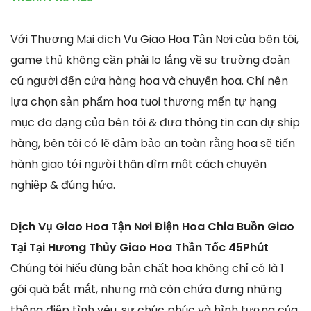
Với Thương Mại dịch Vụ Giao Hoa Tận Nơi của bên tôi,
game thủ không cần phải lo lắng về sự trường đoản
cú người đến cửa hàng hoa và chuyển hoa. Chỉ nên
lựa chọn sản phẩm hoa tuoi thương mến tự hạng
mục đa dạng của bên tôi & đưa thông tin can dự ship
hàng, bên tôi có lẽ đảm bảo an toàn rằng hoa sẽ tiến
hành giao tới người thân dìm một cách chuyên
nghiệp & đúng hứa.
Dịch Vụ Giao Hoa Tận Nơi Điện Hoa Chia Buồn Giao
Tại Tại Hương Thủy Giao Hoa Thần Tốc 45Phút
Chúng tôi hiểu đúng bản chất hoa không chỉ có là 1
gói quà bắt mắt, nhưng mà còn chứa đựng những
thông điệp tình yêu, sự chúc phúc và hình tượng của