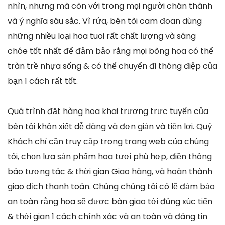
nhìn, nhưng mà còn với trong mọi người chân thành
và ý nghĩa sâu sắc. Vì rứa, bên tôi cam đoan dùng
những nhiều loại hoa tuoi rất chất lượng và sáng
chóe tốt nhất để đảm bảo rằng mọi bông hoa có thể
tràn trề nhựa sống & có thể chuyển đi thông điệp của
bạn 1 cách rất tốt.
Quá trình đặt hàng hoa khai trương trực tuyến của
bên tôi khôn xiết dễ dàng và đơn giản và tiện lợi. Quý
Khách chỉ cần truy cập trong trang web của chúng
tôi, chọn lựa sản phẩm hoa tươi phù hợp, điền thông
báo tương tác & thời gian Giao hàng, và hoàn thành
giao dịch thanh toán. Chúng chúng tôi có lẽ đảm bảo
an toàn rằng hoa sẽ được bàn giao tới đúng xúc tiến
& thời gian 1 cách chính xác và an toàn và đáng tin