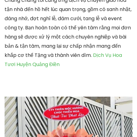
Chúng chúng tôi cung ứng dịch vụ chuyển giao hoa
tận nhà đến hồ hết lúc quan trọng, gồm có sanh nhật,
đáng nhớ, đợt nghỉ lễ, đám cưới, tang lễ và event
công ty. Bạn hoàn toàn có thể yên tâm rằng mọi đơn
hàng sẽ được xử lý một cách chuyên nghiệp và bài
bản & tận tâm, mang lại sự chấp nhận mang đến
khắp cơ thể Tặng và thành viên dìm.
Dịch Vụ Hoa
Tươi Huyện Quảng Điền