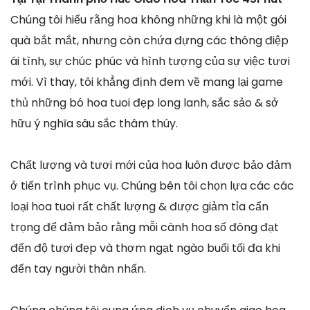
Chúng tôi hiểu rằng hoa không những khi là một gói
quà bắt mắt, nhưng còn chứa đựng các thông điệp
ái tình, sự chúc phúc và hình tượng của sự việc tươi
mới. Vì thay, tôi khẳng định đem về mang lại game
thủ những bó hoa tuoi đẹp long lanh, sắc sảo & sở
hữu ý nghĩa sâu sắc thâm thúy.
Chất lượng và tươi mới của hoa luôn được bảo đảm
ở tiến trình phục vụ. Chúng bên tôi chọn lựa các các
loại hoa tuoi rất chất lượng & được giảm tỉa cẩn
trọng để đảm bảo rằng mỗi cành hoa số đông đạt
đến độ tươi đẹp và thơm ngạt ngào buổi tối đa khi
đến tay người thân nhấn.