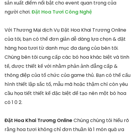
sản xuất điểm nổi bật cho event quan trọng của
người chơi.
Đặt Hoa Tươi Công Nghệ
Với Thương Mại dịch Vụ Đặt Hoa Khai Trương Online
của tôi, bạn có thể đơn giản dễ dàng lựa chọn & đặt
hàng hoa tươi từ danh mục đa dạng của bên tôi.
Chúng bên tôi cung cấp các bó hoa khác biệt và tinh
tế, được thiết kế với nhằm phản ảnh đẳng cấp &
thông điệp của tổ chức của game thủ. Bạn có thể cấu
hình thiết lập sắc tố, mẫu mã hoặc thậm chí còn yêu
cầu họa tiết thiết kế đặc biệt để tạo nên một bó hoa
có 1 0 2.
Đặt Hoa Khai Trương Online
Chúng chúng tôi hiểu rõ
rằng hoa tươi không chỉ đơn thuần là 1 món quà ưa