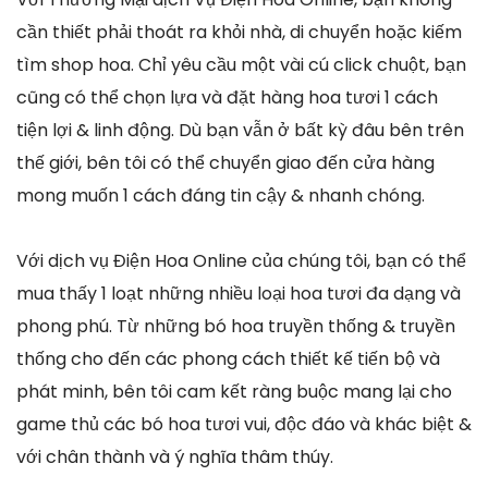
cần thiết phải thoát ra khỏi nhà, di chuyển hoặc kiếm
tìm shop hoa. Chỉ yêu cầu một vài cú click chuột, bạn
cũng có thể chọn lựa và đặt hàng hoa tươi 1 cách
tiện lợi & linh động. Dù bạn vẫn ở bất kỳ đâu bên trên
thế giới, bên tôi có thể chuyển giao đến cửa hàng
mong muốn 1 cách đáng tin cậy & nhanh chóng.
Với dịch vụ Điện Hoa Online của chúng tôi, bạn có thể
mua thấy 1 loạt những nhiều loại hoa tươi đa dạng và
phong phú. Từ những bó hoa truyền thống & truyền
thống cho đến các phong cách thiết kế tiến bộ và
phát minh, bên tôi cam kết ràng buộc mang lại cho
game thủ các bó hoa tươi vui, độc đáo và khác biệt &
với chân thành và ý nghĩa thâm thúy.