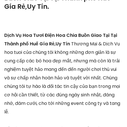
Gía Rẻ,Uy Tín.
Dịch Vụ Hoa Tươi Điện Hoa Chia Buồn Giao Tại Tại
Thành phố Huế Gía Rẻ,Uy Tín
Thương Mại & Dịch Vụ
hoa tuoi của chúng tôi không những đơn giản là sự
cung cấp các bó hoa đẹp mắt, nhưng mà còn là trải
nghiệm tuyệt hảo mang đến đến người chơi thú vui
và sự chấp nhận hoàn hảo và tuyệt vời nhất. Chúng
chúng tôi tự hào là đối tác tin cậy của bạn trong mọi
cơ hội cần thiết, từ các đúng ngày sinh nhật, đáng
nhớ, đám cưới, cho tới những event công ty và tang
lễ.