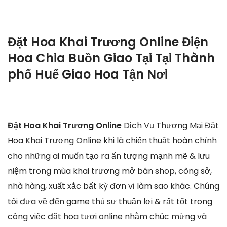
Đặt Hoa Khai Trương Online Điện
Hoa Chia Buồn Giao Tại Tại Thành
phố Huế Giao Hoa Tận Nơi
Đặt Hoa Khai Trương Online
Dịch Vụ Thương Mại Đặt
Hoa Khai Trương Online khi là chiến thuật hoàn chỉnh
cho những ai muốn tạo ra ấn tượng mạnh mẽ & lưu
niệm trong mùa khai trương mở bán shop, công sở,
nhà hàng, xuất xắc bất kỳ đơn vị làm sao khác. Chúng
tôi đưa về đến game thủ sự thuận lợi & rất tốt trong
công việc đặt hoa tươi online nhằm chúc mừng và