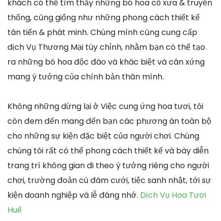
khách có thể tìm thấy những bó hoa cổ xưa & truyền
thống, cũng giống như những phong cách thiết kế
tân tiến & phát minh. Chúng mình cũng cung cấp
dịch Vụ Thương Mại tùy chỉnh, nhằm bạn có thể tạo
ra những bó hoa độc đáo và khác biệt và cân xứng
mang ý tưởng của chính bản thân mình.
Không những dừng lại ở Việc cung ứng hoa tươi, tôi
còn đem đến mang đến bạn các phương án toàn bộ
cho những sự kiện đặc biệt của người chơi. Chúng
chúng tôi rất có thể phong cách thiết kế và bày diễn
trang trí không gian đi theo ý tưởng riêng cho người
chơi, trường đoản cú đám cưới, tiệc sanh nhật, tới sự
kiện doanh nghiệp và lễ đáng nhớ.
Dịch Vụ Hoa Tươi
Huế