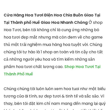
Cửa Hàng Hoa Tươi Điện Hoa Chia Buồn Giao Tại
Tại Thành phố Huế Giao Hoa Nhanh Chóng
Ở shop
Hoa Tươi, bên tôi không chỉ là cung ứng những bó
hoa tươi đẹp mắt nhưng mà còn đem về cho game
thủ một trải nghiệm mua hàng hoa tuyệt vời. Chúng
chúng tôi tự hào là 1 shop an toàn và tin cậy cho tất
cả những người yêu hoa và tìm kiếm những sản
phẩm hoa tươi chất lượng cao.
Shop Hoa Tươi Tại
Thành Phố Huế
Chúng chúng tôi luôn luôn xem hoa tuoi như một biểu
tượng của ái tình, sự đẹp tươi & tinh tế và sắc sảo. Vì
thay, bên tôi đặt kim chỉ nam mang đến mang lại quý