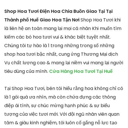
Shop Hoa Tươi Điện Hoa Chia Buồn Giao Tại Tại
Thành phố Huế Giao Hoa Tận Nơi
Shop Hoa Tươi khi
là liên hệ an toàn mang lại mọi cá nhân Khi muốn tìm
kiếm các bó hoa tươi vui & khác biệt tuyệt nhất.
Chúng tôi tự hào là 1 trong những trong số những
shop hoa tươi bậc nhất, cung ứng Thương Mại dịch
Vụ chất lượng cao & mang lại niềm vui mang lại người
tiêu dùng của mình.
Cửa Hàng Hoa Tươi Tại Huế
Tại Shop Hoa Tươi, bên tôi hiểu rằng hoa không chỉ có
là 1 gói quà ưa nhìn, mà còn chứa đựng các thông
điệp ái tình, sự chúc mừng hạnh phúc & sự biểu
tượng của việc tươi mới. Với đội ngũ nhân viên quan
tâm & giàu kinh nghiệm, tôi luôn cố gắng nỗ lực tạo