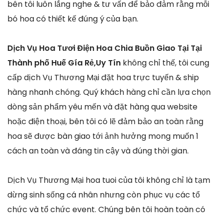
bên tôi luôn lắng nghe & tư vấn để bảo đảm rằng mỗi
bó hoa có thiết kế đúng ý của bạn.
Dịch Vụ Hoa Tươi Điện Hoa Chia Buồn Giao Tại Tại
Thành phố Huế Gía Rẻ,Uy Tín
không chỉ thế, tôi cung
cấp dịch Vụ Thương Mại đặt hoa trực tuyến & ship
hàng nhanh chóng. Quý khách hàng chỉ cần lựa chọn
dòng sản phẩm yêu mến và đặt hàng qua website
hoặc điện thoại, bên tôi có lẽ đảm bảo an toàn rằng
hoa sẽ được bàn giao tới ảnh hưởng mong muốn 1
cách an toàn và đáng tin cậy và đúng thời gian.
Dịch Vụ Thương Mại hoa tuoi của tôi không chỉ là tạm
dừng sinh sống cá nhân nhưng còn phục vụ các tổ
chức và tổ chức event. Chúng bên tôi hoàn toàn có