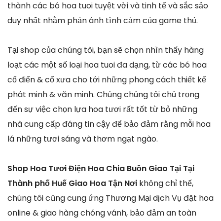
thành các bó hoa tuoi tuyệt vời và tinh tế và sắc sảo
duy nhất nhằm phản ánh tình cảm của game thủ.
Tại shop của chúng tôi, bạn sẽ chọn nhìn thấy hàng
loạt các một số loại hoa tuoi đa dạng, từ các bó hoa
cổ điển & cổ xưa cho tới những phong cách thiết kế
phát minh & văn minh. Chúng chúng tôi chú trọng
đến sự việc chọn lựa hoa tươi rất tốt từ bỏ những
nhà cung cấp đáng tin cậy để bảo đảm rằng mỗi hoa
lá những tươi sáng và thơm ngạt ngào.
Shop Hoa Tươi Điện Hoa Chia Buồn Giao Tại Tại
Thành phố Huế Giao Hoa Tận Nơi
không chỉ thế,
chúng tôi cũng cung ứng Thương Mại dịch Vụ đặt hoa
online & giao hàng chóng vánh, bảo đảm an toàn