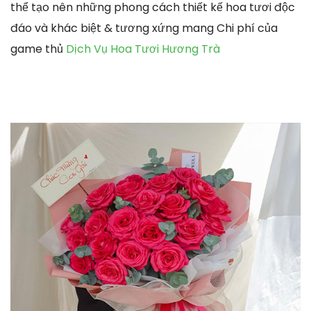
thể tạo nên những phong cách thiết kế hoa tươi độc
đáo và khác biệt & tương xứng mang Chi phí của
game thủ
Dịch Vụ Hoa Tươi Hương Trà