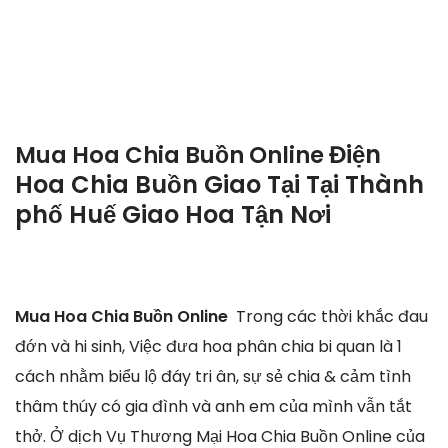
Điện
Mua Hoa Chia Buồn Online
Hoa Chia Buồn Giao Tại Tại Thành
phố Huế Giao Hoa Tận Nơi
Mua Hoa Chia Buồn Online
Trong các thời khắc đau
đớn và hi sinh, Việc đưa hoa phân chia bi quan là 1
cách nhằm biểu lộ đáy tri ân, sự sẻ chia & cảm tình
thâm thúy có gia đình và anh em của mình vẫn tắt
thở. Ở dịch Vụ Thương Mại Hoa Chia Buồn Online của