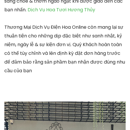
sáng chóe & thơm ngào ngạt khi được giao đến các
bạn nhấn.
Dịch Vụ Hoa Tươi Hương Thủy
Thương Mại Dịch Vụ Điện Hoa Online còn mang lại sự
thuận tiện cho những dịp đặc biệt như sanh nhật, kỷ
niệm, ngày lễ & sự kiện đơn vị. Quý Khách hoàn toàn
có thể tùy chỉnh và lên định kỳ đặt đơn hàng trước
để đảm bảo rằng sản phầm bạn nhận được đúng nhu
cầu của bạn