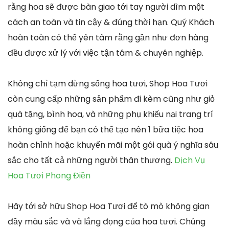
rằng hoa sẽ được bàn giao tới tay người dìm một
cách an toàn và tin cậy & đúng thời hạn. Quý Khách
hoàn toàn có thể yên tâm rằng gần như đơn hàng
đều được xử lý với việc tận tâm & chuyên nghiệp.
Không chỉ tạm dừng sống hoa tươi, Shop Hoa Tươi
còn cung cấp những sản phẩm đi kèm cũng như giỏ
quà tặng, bình hoa, và những phụ khiếu nại trang trí
không giống để bạn có thể tạo nên 1 bữa tiệc hoa
hoàn chỉnh hoặc khuyến mãi một gói quà ý nghĩa sâu
sắc cho tất cả những người thân thương.
Dịch Vụ
Hoa Tươi Phong Điền
Hãy tới sở hữu Shop Hoa Tươi để tò mò không gian
đầy màu sắc và và lắng đọng của hoa tươi. Chúng