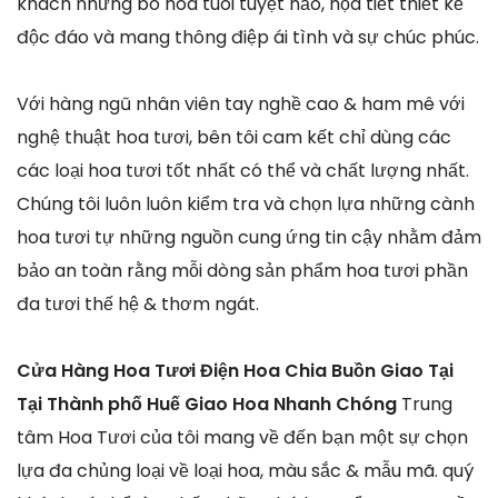
khách những bó hoa tuoi tuyệt hảo, họa tiết thiết kế
độc đáo và mang thông điệp ái tình và sự chúc phúc.
Với hàng ngũ nhân viên tay nghề cao & ham mê với
nghệ thuật hoa tươi, bên tôi cam kết chỉ dùng các
các loại hoa tươi tốt nhất có thể và chất lượng nhất.
Chúng tôi luôn luôn kiểm tra và chọn lựa những cành
hoa tươi tự những nguồn cung ứng tin cậy nhằm đảm
bảo an toàn rằng mỗi dòng sản phẩm hoa tươi phần
đa tươi thế hệ & thơm ngát.
Cửa Hàng Hoa Tươi Điện Hoa Chia Buồn Giao Tại
Tại Thành phố Huế Giao Hoa Nhanh Chóng
Trung
tâm Hoa Tươi của tôi mang về đến bạn một sự chọn
lựa đa chủng loại về loại hoa, màu sắc & mẫu mã. quý