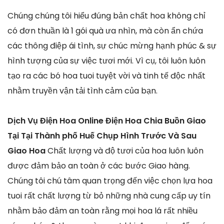
Chúng chúng tôi hiểu đúng bản chất hoa không chỉ
có đơn thuần là 1 gói quà ưa nhìn, mà còn ẩn chứa
các thông điệp ái tình, sự chúc mừng hạnh phúc & sự
hình tượng của sự việc tươi mới. Vì cụ, tôi luôn luôn
tạo ra các bó hoa tuoi tuyệt vời và tinh tế độc nhất
nhằm truyền vận tải tình cảm của bạn.
Dịch Vụ Điện Hoa Online Điện Hoa Chia Buồn Giao
Tại Tại Thành phố Huế Chụp Hình Trước Và Sau
Giao Hoa
Chất lượng và độ tươi của hoa luôn luôn
được đảm bảo an toàn ở các bước Giao hàng.
Chúng tôi chú tâm quan trọng đến việc chọn lựa hoa
tuoi rất chất lượng từ bỏ những nhà cung cấp uy tín
nhằm bảo đảm an toàn rằng mọi hoa lá rất nhiều