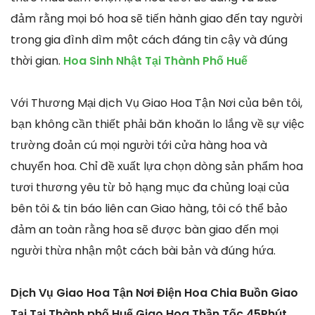
đảm rằng mọi bó hoa sẽ tiến hành giao đến tay người
trong gia đình dìm một cách đáng tin cậy và đúng
thời gian.
Hoa Sinh Nhật Tại Thành Phố Huế
Với Thương Mại dịch Vụ Giao Hoa Tận Nơi của bên tôi,
bạn không cần thiết phải băn khoăn lo lắng về sự việc
trường đoản cú mọi người tới cửa hàng hoa và
chuyển hoa. Chỉ đề xuất lựa chọn dòng sản phẩm hoa
tươi thương yêu từ bỏ hạng mục đa chủng loại của
bên tôi & tin báo liên can Giao hàng, tôi có thể bảo
đảm an toàn rằng hoa sẽ được bàn giao đến mọi
người thừa nhận một cách bài bản và đúng hứa.
Dịch Vụ Giao Hoa Tận Nơi Điện Hoa Chia Buồn Giao
Tại Tại Thành phố Huế Giao Hoa Thần Tốc 45Phút