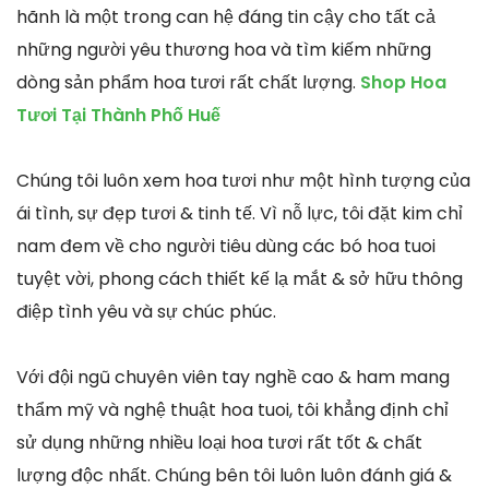
hãnh là một trong can hệ đáng tin cậy cho tất cả
những người yêu thương hoa và tìm kiếm những
dòng sản phẩm hoa tươi rất chất lượng.
Shop Hoa
Tươi Tại Thành Phố Huế
Chúng tôi luôn xem hoa tươi như một hình tượng của
ái tình, sự đẹp tươi & tinh tế. Vì nỗ lực, tôi đặt kim chỉ
nam đem về cho người tiêu dùng các bó hoa tuoi
tuyệt vời, phong cách thiết kế lạ mắt & sở hữu thông
điệp tình yêu và sự chúc phúc.
Với đội ngũ chuyên viên tay nghề cao & ham mang
thẩm mỹ và nghệ thuật hoa tuoi, tôi khẳng định chỉ
sử dụng những nhiều loại hoa tươi rất tốt & chất
lượng độc nhất. Chúng bên tôi luôn luôn đánh giá &