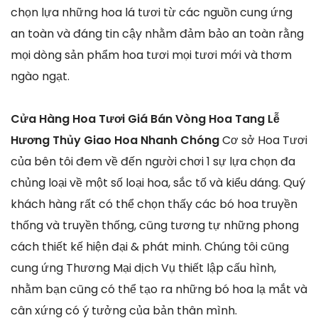
chọn lựa những hoa lá tươi từ các nguồn cung ứng
an toàn và đáng tin cậy nhằm đảm bảo an toàn rằng
mọi dòng sản phẩm hoa tươi mọi tươi mới và thơm
ngào ngạt.
Cửa Hàng Hoa Tươi Giá Bán Vòng Hoa Tang Lễ
Hương Thủy Giao Hoa Nhanh Chóng
Cơ sở Hoa Tươi
của bên tôi đem về đến người chơi 1 sự lựa chọn đa
chủng loại về một số loại hoa, sắc tố và kiểu dáng. Quý
khách hàng rất có thể chọn thấy các bó hoa truyền
thống và truyền thống, cũng tương tự những phong
cách thiết kế hiện đại & phát minh. Chúng tôi cũng
cung ứng Thương Mại dịch Vụ thiết lập cấu hình,
nhằm bạn cũng có thể tạo ra những bó hoa lạ mắt và
cân xứng có ý tưởng của bản thân mình.