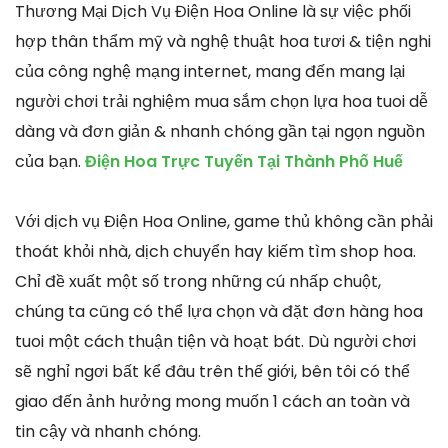
Thương Mại Dịch Vụ Điện Hoa Online là sự việc phối
hợp thân thẩm mỹ và nghệ thuật hoa tươi & tiện nghi
của công nghệ mạng internet, mang đến mang lại
người chơi trải nghiệm mua sắm chọn lựa hoa tuoi dễ
dàng và đơn giản & nhanh chóng gần tại ngọn nguồn
của bạn.
Điện Hoa Trực Tuyến Tại Thành Phố Huế
Với dịch vụ Điện Hoa Online, game thủ không cần phải
thoát khỏi nhà, dịch chuyển hay kiếm tìm shop hoa.
Chỉ đề xuất một số trong những cú nhấp chuột,
chúng ta cũng có thể lựa chọn và đặt đơn hàng hoa
tuoi một cách thuận tiện và hoạt bát. Dù người chơi
sẽ nghỉ ngơi bất kể đâu trên thế giới, bên tôi có thể
giao đến ảnh hưởng mong muốn 1 cách an toàn và
tin cậy và nhanh chóng.