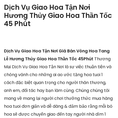
Dịch Vụ Giao Hoa Tận Nơi
Hương Thủy Giao Hoa Thần Tốc
45 Phút
Dịch Vụ Giao Hoa Tận Nơi Giá Bán Vòng Hoa Tang
Lễ Hương Thủy Giao Hoa Thần Tốc 45Phút
Thương
Mại Dịch Vụ Giao Hoa Tận Nơi là sự việc thuận tiện và
chóng vánh cho những ai ao ước tặng hoa tuoi 1
cách đặc biệt quan trọng cho người thân thương,
anh em, đối tác hay bạn làm cùng. Chúng chúng tôi
mang về mang lại người chơi thưởng thức mua hàng
hoa tuoi đơn giản và dễ dàng & đảm bảo rằng mỗi bó
hoa sẽ được chuyển giao đến tay người nhà dìm 1