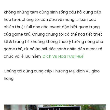
không những tạm dừng sinh sống câu hỏi cung cấp
hoa tươi, chúng tôi còn đưa về mang lại bạn các
chiến thuật full cho các event đặc biệt quan trọng
của game thủ. Chúng chúng tôi có thể họa tiết thiết
kế & trang trí khoảng không theo ý tưởng riêng cho
game thủ, từ bỏ ăn hỏi, tiệc sanh nhật, đến event tổ
chức và lễ lưu niệm.
Dịch Vụ Hoa Tươi Huế
Chúng tôi cũng cung cấp Thương Mại dịch Vụ giao
hàng