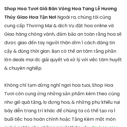
Shop Hoa Tươi Giá Bán Vòng Hoa Tang Lễ Hương
Thủy Giao Hoa Tận Nơi
Ngoài ra, chúng tôi cũng
cung cấp Thương Mại & dịch Vụ đặt hoa online và
Giao hàng chóng vánh, đảm bảo an toàn rằng hoa sẽ
được giao đến tay người thân dìm 1 cách đáng tin
cậy & đúng thời gian. Bạn có thể an tâm rằng phần
lớn deals mọi đc giải quyết và xử lý với việc tâm huyết
& chuyên nghiệp.
Không chỉ tạm dừng nghỉ ngơi hoa tuoi, Shop Hoa
Tươi còn cung ứng những sản phẩm kèm theo cũng
như giỏ quà tặng, lọ đựng hoa, & những phụ khiếu nại
bày diễn trang trí khác để chúng ta có thể tạo ra 1
buổi tiệc hoa hoàn chỉnh hoặc Tặng Kèm một món