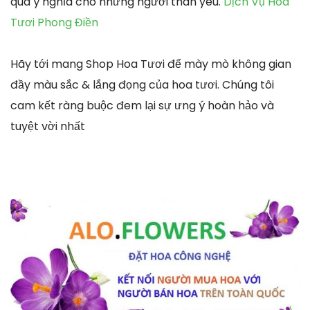
quà ý nghĩa cho những người thân yêu.
Dịch Vụ Hoa
Tươi Phong Điền
Hãy tới mang Shop Hoa Tươi để mày mò không gian
đầy màu sắc & lắng đọng của hoa tươi. Chúng tôi
cam kết ràng buộc đem lại sự ưng ý hoàn hảo và
tuyệt vời nhất