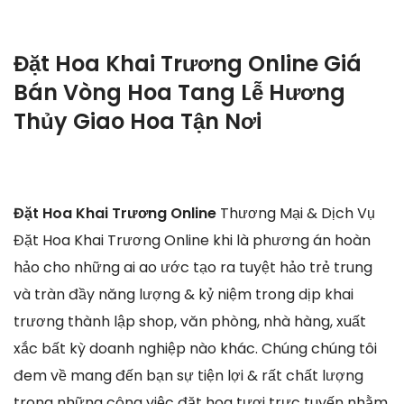
Đặt Hoa Khai Trương Online Giá
Bán Vòng Hoa Tang Lễ Hương
Thủy Giao Hoa Tận Nơi
Đặt Hoa Khai Trương Online
Thương Mại & Dịch Vụ
Đặt Hoa Khai Trương Online khi là phương án hoàn
hảo cho những ai ao ước tạo ra tuyệt hảo trẻ trung
và tràn đầy năng lượng & kỷ niệm trong dịp khai
trương thành lập shop, văn phòng, nhà hàng, xuất
xắc bất kỳ doanh nghiệp nào khác. Chúng chúng tôi
đem về mang đến bạn sự tiện lợi & rất chất lượng
trong những công việc đặt hoa tươi trực tuyến nhằm