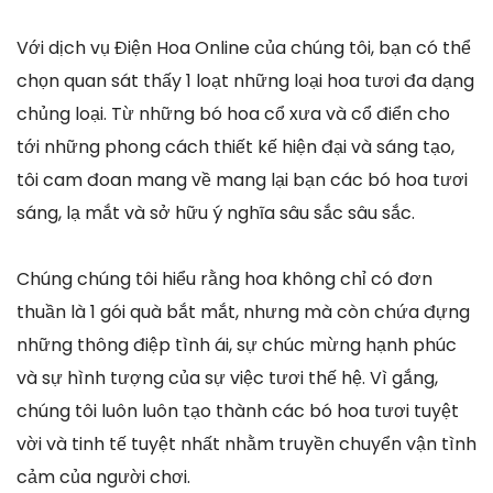
Với dịch vụ Điện Hoa Online của chúng tôi, bạn có thể
chọn quan sát thấy 1 loạt những loại hoa tươi đa dạng
chủng loại. Từ những bó hoa cổ xưa và cổ điển cho
tới những phong cách thiết kế hiện đại và sáng tạo,
tôi cam đoan mang về mang lại bạn các bó hoa tươi
sáng, lạ mắt và sở hữu ý nghĩa sâu sắc sâu sắc.
Chúng chúng tôi hiểu rằng hoa không chỉ có đơn
thuần là 1 gói quà bắt mắt, nhưng mà còn chứa đựng
những thông điệp tình ái, sự chúc mừng hạnh phúc
và sự hình tượng của sự việc tươi thế hệ. Vì gắng,
chúng tôi luôn luôn tạo thành các bó hoa tươi tuyệt
vời và tinh tế tuyệt nhất nhằm truyền chuyển vận tình
cảm của người chơi.