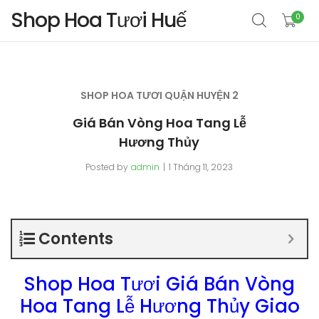
Shop Hoa Tươi Huế
0
SHOP HOA TƯƠI QUẬN HUYỆN 2
Giá Bán Vòng Hoa Tang Lễ
Hương Thủy
Posted by
admin
1 Tháng 11, 2023
Contents
Shop Hoa Tươi Giá Bán Vòng
Hoa Tang Lễ Hương Thủy Giao