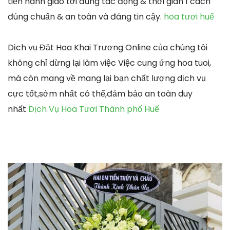
tiến hành giao tới đúng tác động & thời gian 1 cách
đúng chuẩn & an toàn và đáng tin cậy.
hoa tươi huế
Dịch vụ Đặt Hoa Khai Trương Online của chúng tôi
không chỉ dừng lại làm việc Việc cung ứng hoa tuoi,
mà còn mang về mang lại bạn chất lượng dịch vụ
cực tốt,sớm nhất có thể,đảm bảo an toàn duy
nhất
Dịch Vụ Hoa Tươi Thành phố Huế