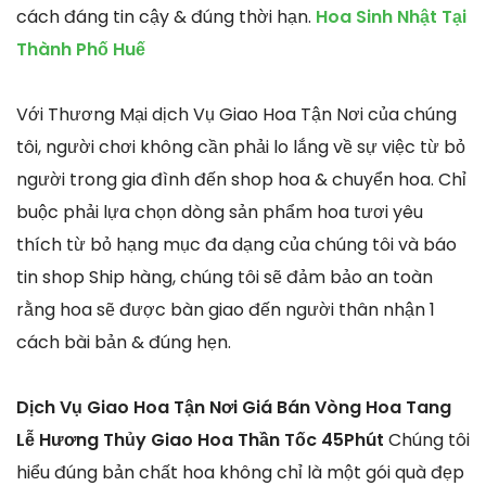
cách đáng tin cậy & đúng thời hạn.
Hoa Sinh Nhật Tại
Thành Phố Huế
Với Thương Mại dịch Vụ Giao Hoa Tận Nơi của chúng
tôi, người chơi không cần phải lo lắng về sự việc từ bỏ
người trong gia đình đến shop hoa & chuyển hoa. Chỉ
buộc phải lựa chọn dòng sản phẩm hoa tươi yêu
thích từ bỏ hạng mục đa dạng của chúng tôi và báo
tin shop Ship hàng, chúng tôi sẽ đảm bảo an toàn
rằng hoa sẽ được bàn giao đến người thân nhận 1
cách bài bản & đúng hẹn.
Dịch Vụ Giao Hoa Tận Nơi Giá Bán Vòng Hoa Tang
Lễ Hương Thủy Giao Hoa Thần Tốc 45Phút
Chúng tôi
hiểu đúng bản chất hoa không chỉ là một gói quà đẹp