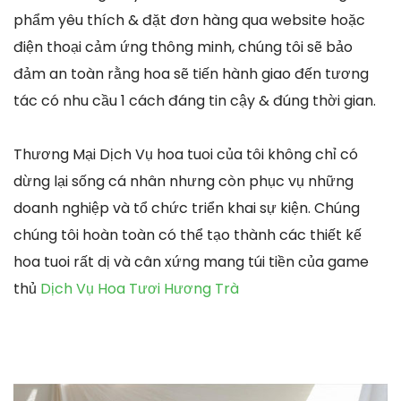
phẩm yêu thích & đặt đơn hàng qua website hoặc
điện thoại cảm ứng thông minh, chúng tôi sẽ bảo
đảm an toàn rằng hoa sẽ tiến hành giao đến tương
tác có nhu cầu 1 cách đáng tin cậy & đúng thời gian.
Thương Mại Dịch Vụ hoa tuoi của tôi không chỉ có
dừng lại sống cá nhân nhưng còn phục vụ những
doanh nghiệp và tổ chức triển khai sự kiện. Chúng
chúng tôi hoàn toàn có thể tạo thành các thiết kế
hoa tuoi rất dị và cân xứng mang túi tiền của game
thủ
Dịch Vụ Hoa Tươi Hương Trà