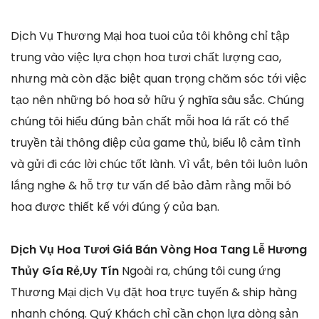
Dịch Vụ Thương Mại hoa tuoi của tôi không chỉ tập
trung vào việc lựa chọn hoa tươi chất lượng cao,
nhưng mà còn đặc biệt quan trọng chăm sóc tới việc
tạo nên những bó hoa sở hữu ý nghĩa sâu sắc. Chúng
chúng tôi hiểu đúng bản chất mỗi hoa lá rất có thể
truyền tải thông điệp của game thủ, biểu lộ cảm tình
và gửi đi các lời chúc tốt lành. Vì vắt, bên tôi luôn luôn
lắng nghe & hỗ trợ tư vấn để bảo đảm rằng mỗi bó
hoa được thiết kế với đúng ý của bạn.
Dịch Vụ Hoa Tươi Giá Bán Vòng Hoa Tang Lễ Hương
Thủy Gía Rẻ,Uy Tín
Ngoài ra, chúng tôi cung ứng
Thương Mại dịch Vụ đặt hoa trực tuyến & ship hàng
nhanh chóng. Quý Khách chỉ cần chọn lựa dòng sản