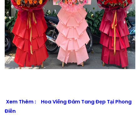
Xem Thêm :
Hoa Viếng Đám Tang Đẹp Tại Phong
Điền