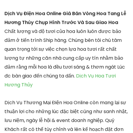
Dịch Vụ Điện Hoa Online Giá Bán Vòng Hoa Tang Lễ
Hương Thủy Chụp Hình Trước Và Sau Giao Hoa
Chất lượng và độ tươi của hoa luôn luôn được bảo
đảm ở tiến trình Ship hàng. Chúng bên tôi chú tâm
quan trọng tới sự việc chọn lựa hoa tươi rất chất
lượng tự những căn nhà cung cấp uy tín nhằm bảo
đảm rằng mỗi hoa lá đều tươi sáng & thơm ngát Lúc
đc bàn giao đến chúng ta dấn.
Dịch Vụ Hoa Tươi
Hương Thủy
Dịch Vụ Thương Mại Điện Hoa Online còn mang lại sự
thuận lợi cho những lúc đặc biệt cũng như sanh nhật,
lưu niệm, ngày lễ hội & event doanh nghiệp. Quý
Khách rất có thể tùy chỉnh và lên kế hoạch đặt đơn