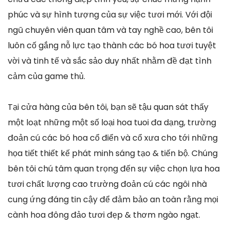
phúc và sự hình tượng của sự việc tươi mới. Với đội
ngũ chuyên viên quan tâm và tay nghề cao, bên tôi
luôn cố gắng nỗ lực tạo thành các bó hoa tươi tuyệt
vời và tinh tế và sắc sảo duy nhất nhằm đề đạt tình
cảm của game thủ.
Tại cửa hàng của bên tôi, bạn sẽ tậu quan sát thấy
một loạt những một số loại hoa tuoi đa dạng, trường
đoản cú các bó hoa cổ điển và cổ xưa cho tới những
họa tiết thiết kế phát minh sáng tạo & tiến bộ. Chúng
bên tôi chú tâm quan trọng đến sự việc chọn lựa hoa
tươi chất lượng cao trường đoản cú các ngôi nhà
cung ứng đáng tin cậy để đảm bảo an toàn rằng mọi
cành hoa đông đảo tươi đẹp & thơm ngào ngạt.