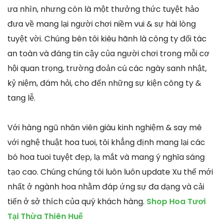
ưa nhìn, nhưng còn là một thưởng thức tuyệt hảo
đưa về mang lại người chơi niềm vui & sự hài lòng
tuyệt vời. Chúng bên tôi kiêu hãnh là công ty đối tác
an toàn và đáng tin cậy của người chơi trong mỗi cơ
hội quan trọng, trường đoản cú các ngày sanh nhật,
kỷ niệm, đám hỏi, cho đến những sự kiện công ty &
tang lễ.
Với hàng ngũ nhân viên giàu kinh nghiệm & say mê
với nghệ thuật hoa tuoi, tôi khẳng định mang lại các
bó hoa tuoi tuyệt đẹp, lạ mắt và mang ý nghĩa sáng
tạo cao. Chúng chúng tôi luôn luôn update Xu thế mới
nhất ở ngành hoa nhằm đáp ứng sự đa dạng và cải
tiến ở sở thích của quý khách hàng.
Shop Hoa Tươi
Tại Thừa Thiên Huế