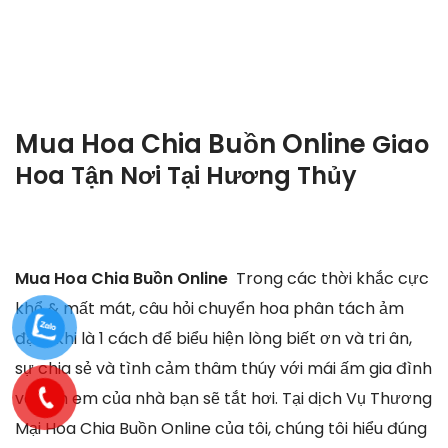
Mua Hoa Chia Buồn Online
Giao
Hoa Tận Nơi Tại
Hương Thủy
Mua Hoa Chia Buồn Online
Trong các thời khắc cực
khổ & mất mát, câu hỏi chuyển hoa phân tách ảm
đạm khi là 1 cách để biểu hiện lòng biết ơn và tri ân,
sự chia sẻ và tình cảm thâm thúy với mái ấm gia đình
và anh em của nhà bạn sẽ tắt hơi. Tại dịch Vụ Thương
Mại Hoa Chia Buồn Online của tôi, chúng tôi hiểu đúng