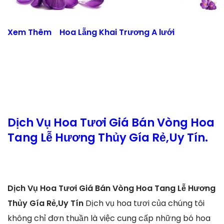
Xem Thêm
Hoa Lẵng Khai Trương A lưới
Dịch Vụ Hoa Tươi Giá Bán Vòng Hoa
Tang Lễ Hương Thủy Gía Rẻ,Uy Tín.
Dịch Vụ Hoa Tươi Giá Bán Vòng Hoa Tang Lễ Hương
Thủy Gía Rẻ,Uy Tín
Dịch vụ hoa tươi của chúng tôi
không chỉ đơn thuần là việc cung cấp những bó hoa