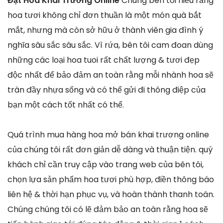
Đặt Hoa Khai Trương Online
Chúng bên tôi hiểu rằng
hoa tươi không chỉ đơn thuần là một món quà bắt
mắt, nhưng mà còn sở hữu ở thành viên gia đình ý
nghĩa sâu sắc sâu sắc. Vì rứa, bên tôi cam đoan dùng
những các loại hoa tuoi rất chất lượng & tươi đẹp
độc nhất để bảo đảm an toàn rằng mỗi nhành hoa sẽ
tràn đầy nhựa sống và có thể gửi đi thông điệp của
bạn một cách tốt nhất có thể.
Quá trình mua hàng hoa mở bán khai trương online
của chúng tôi rất đơn giản dễ dàng và thuận tiện. quý
khách chỉ cần truy cập vào trang web của bên tôi,
chọn lựa sản phẩm hoa tươi phù hợp, điền thông báo
liên hệ & thời hạn phục vụ, và hoàn thành thanh toán.
Chúng chúng tôi có lẽ đảm bảo an toàn rằng hoa sẽ