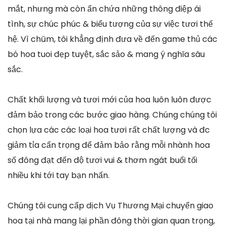
mắt, nhưng mà còn ẩn chứa những thông điệp ái
tình, sự chúc phúc & biểu tượng của sự việc tươi thế
hệ. Vì chũm, tôi khẳng định đưa về đến game thủ các
bó hoa tuoi đẹp tuyệt, sắc sảo & mang ý nghĩa sâu
sắc.
Chất khối lượng và tươi mới của hoa luôn luôn được
đảm bảo trong các bước giao hàng. Chúng chúng tôi
chọn lựa các các loại hoa tươi rất chất lượng và đc
giảm tỉa cẩn trọng để đảm bảo rằng mỗi nhành hoa
số đông đạt đến độ tươi vui & thơm ngát buổi tối
nhiều khi tới tay bạn nhấn.
Chúng tôi cung cấp dịch Vụ Thương Mại chuyển giao
hoa tại nhà mang lại phần đông thời gian quan trọng,