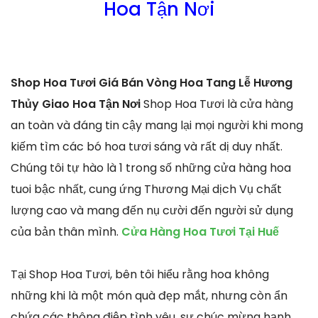
Hoa Tận Nơi
Shop Hoa Tươi Giá Bán Vòng Hoa Tang Lễ Hương
Thủy Giao Hoa Tận Nơi
Shop Hoa Tươi là cửa hàng
an toàn và đáng tin cậy mang lại mọi người khi mong
kiếm tìm các bó hoa tươi sáng và rất dị duy nhất.
Chúng tôi tự hào là 1 trong số những cửa hàng hoa
tuoi bậc nhất, cung ứng Thương Mại dịch Vụ chất
lượng cao và mang đến nụ cười đến người sử dụng
của bản thân mình.
Cửa Hàng Hoa Tươi Tại Huế
Tại Shop Hoa Tươi, bên tôi hiểu rằng hoa không
những khi là một món quà đẹp mắt, nhưng còn ẩn
chứa các thông điệp tình yêu, sự chúc mừng hạnh