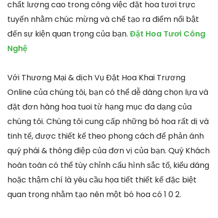
chất lượng cao trong công việc đặt hoa tươi trực
tuyến nhằm chúc mừng và chế tạo ra điểm nổi bật
đến sự kiện quan trọng của bạn.
Đặt Hoa Tươi Công
Nghệ
Với Thương Mại & dịch Vụ Đặt Hoa Khai Trương
Online của chúng tôi, bạn có thể dễ dàng chọn lựa và
đặt đơn hàng hoa tuoi từ hạng mục đa dạng của
chúng tôi. Chúng tôi cung cấp những bó hoa rất dị và
tinh tế, được thiết kế theo phong cách để phản ánh
quý phái & thông điệp của đơn vị của bạn. Quý Khách
hoàn toàn có thể tùy chỉnh cấu hình sắc tố, kiểu dáng
hoặc thậm chí là yêu cầu họa tiết thiết kế đặc biệt
quan trọng nhằm tạo nên một bó hoa có 1 0 2.