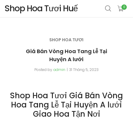
Shop Hoa Tươi Huế
0
SHOP HOA TƯƠI
Giá Bán Vòng Hoa Tang Lễ Tại
Huyện A lưới
Posted by
admin
31 Tháng 5, 2023
Shop Hoa Tươi Giá Bán Vòng
Hoa Tang Lễ Tại Huyện A lưới
Giao Hoa Tận Nơi