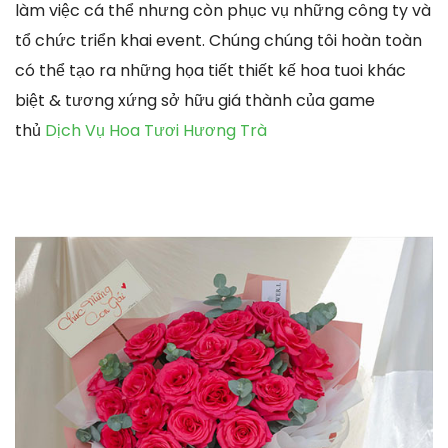
làm việc cá thể nhưng còn phục vụ những công ty và
tổ chức triển khai event. Chúng chúng tôi hoàn toàn
có thể tạo ra những họa tiết thiết kế hoa tuoi khác
biệt & tương xứng sở hữu giá thành của game
thủ
Dịch Vụ Hoa Tươi Hương Trà