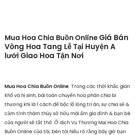
Giá Bán
Mua Hoa Chia Buồn Online
Vòng Hoa Tang Lễ Tại Huyện A
lưới Giao Hoa Tận Nơi
Mua Hoa Chia Buồn Online
Trong các thời khắc gian
khổ và hi sinh, bài toán chuyển hoa phân chia bi
thương khi là 1 cách để bộc lộ lòng tri ân, sự chia sẻ &
cảm tình thâm thúy sở hữu mái ấm gia đình & bạn bè
của người sẽ tắt thở. Ở dịch Vụ Thương Mại Hoa Chia
Buồn Online của tôi, bên tôi hiểu rõ rằng bây giờ bạn