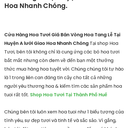
Hoa Nhanh Chóng.
Cửa Hàng Hoa Tươi Giá Bán Vòng Hoa Tang Lễ Tại
Huyện A lưới Giao Hoa Nhanh Chóng
Tại shop Hoa
Tươi, bên tôi không chỉ là cung ứng các bó hoa tươi
bắt mắt nhưng còn đem về đến bạn một thưởng
thức mua hàng hoa tuyệt vời. Chúng chúng tôi tự hào
là 1 trong liên can đáng tin cậy cho tất cả những
người yêu thương hoa & kiếm tìm các sản phẩm hoa
tuoi rất tốt.
Shop Hoa Tươi Tại Thành Phố Huế
Chúng bên tôi luôn xem hoa tuoi như 1 biểu tượng của
tình yêu, sự đẹp tươi và tinh tế và sắc sảo. Vì gắng,