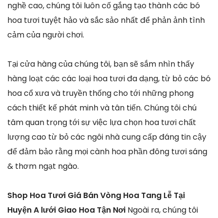
nghề cao, chúng tôi luôn cố gắng tạo thành các bó
hoa tươi tuyệt hảo và sắc sảo nhất để phản ảnh tình
cảm của người chơi.
Tại cửa hàng của chúng tôi, bạn sẽ sắm nhìn thấy
hàng loạt các các loại hoa tươi đa dạng, từ bỏ các bó
hoa cổ xưa và truyền thống cho tới những phong
cách thiết kế phát minh và tân tiến. Chúng tôi chú
tâm quan trọng tới sự việc lựa chọn hoa tươi chất
lượng cao từ bỏ các ngôi nhà cung cấp đáng tin cậy
để đảm bảo rằng mọi cành hoa phần đông tươi sáng
& thơm ngạt ngào.
Shop Hoa Tươi Giá Bán Vòng Hoa Tang Lễ Tại
Huyện A lưới Giao Hoa Tận Nơi
Ngoài ra, chúng tôi