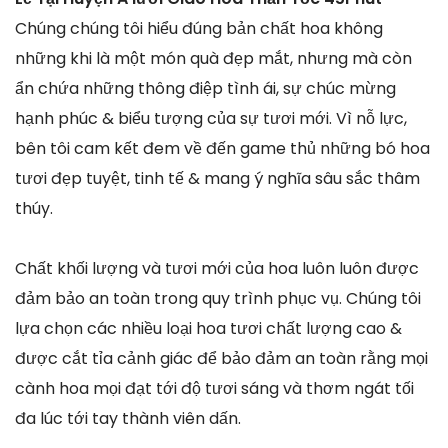
Chúng chúng tôi hiểu đúng bản chất hoa không
những khi là một món quà đẹp mắt, nhưng mà còn
ẩn chứa những thông điệp tình ái, sự chúc mừng
hạnh phúc & biểu tượng của sự tươi mới. Vì nỗ lực,
bên tôi cam kết đem về đến game thủ những bó hoa
tươi đẹp tuyệt, tinh tế & mang ý nghĩa sâu sắc thâm
thúy.
Chất khối lượng và tươi mới của hoa luôn luôn được
đảm bảo an toàn trong quy trình phục vụ. Chúng tôi
lựa chọn các nhiều loại hoa tươi chất lượng cao &
được cắt tỉa cảnh giác để bảo đảm an toàn rằng mọi
cành hoa mọi đạt tới độ tươi sáng và thơm ngát tối
đa lúc tới tay thành viên dấn.