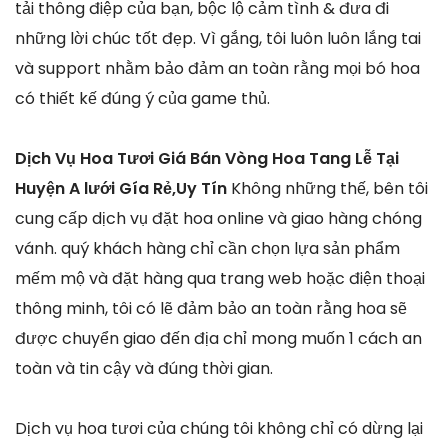
tải thông điệp của bạn, bộc lộ cảm tình & đưa đi
những lời chúc tốt đẹp. Vì gắng, tôi luôn luôn lắng tai
và support nhằm bảo đảm an toàn rằng mọi bó hoa
có thiết kế đúng ý của game thủ.
Dịch Vụ Hoa Tươi Giá Bán Vòng Hoa Tang Lễ Tại
Huyện A lưới Gía Rẻ,Uy Tín
Không những thế, bên tôi
cung cấp dịch vụ đặt hoa online và giao hàng chóng
vánh. quý khách hàng chỉ cần chọn lựa sản phẩm
mếm mộ và đặt hàng qua trang web hoặc điện thoại
thông minh, tôi có lẽ đảm bảo an toàn rằng hoa sẽ
được chuyển giao đến địa chỉ mong muốn 1 cách an
toàn và tin cậy và đúng thời gian.
Dịch vụ hoa tươi của chúng tôi không chỉ có dừng lại