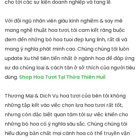
cho tới các sự kiện doanh nghiệp và tang lễ.
Với đội ngũ nhân viên giàu kinh nghiệm & say mê
mang nghệ thuật hoa tươi, tôi cam kết ràng buộc
đem đến những bó hoa tuoi đẹp lung linh, rất dị và
mang ý nghĩa phát minh cao. Chúng chúng tôi luôn
update Xu thế tiên tiến nhất ở ngành hoa để đáp ứng
sự đa chủng loại & cách tân ở sở thích của người tiêu
dùng.
Shop Hoa Tươi Tại Thừa Thiên Huế
Thương Mại & Dịch Vụ hoa tươi của bên tôi không
những tập kết vào việc chọn lựa hoa tươi rất tốt,
nhưng còn đặc biệt quan tâm tới sự việc khiến cho
những bó hoa có ý nghĩa sâu sắc. Chúng chúng tôi
hiểu đúng bản chất mọi cành hoa có thể truyền vận