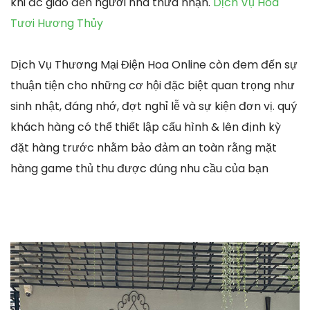
khi đc giao đến người nhà thừa nhận.
Dịch Vụ Hoa
Tươi Hương Thủy
Dịch Vụ Thương Mại Điện Hoa Online còn đem đến sự
thuận tiện cho những cơ hội đặc biệt quan trọng như
sinh nhật, đáng nhớ, đợt nghỉ lễ và sự kiện đơn vị. quý
khách hàng có thể thiết lập cấu hình & lên định kỳ
đặt hàng trước nhằm bảo đảm an toàn rằng mặt
hàng game thủ thu được đúng nhu cầu của bạn