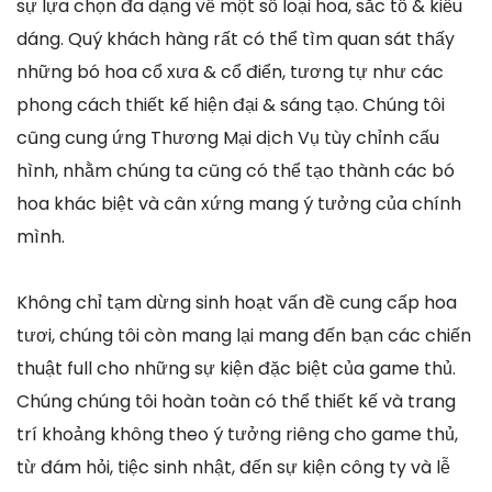
sự lựa chọn đa dạng về một số loại hoa, sắc tố & kiểu
dáng. Quý khách hàng rất có thể tìm quan sát thấy
những bó hoa cổ xưa & cổ điển, tương tự như các
phong cách thiết kế hiện đại & sáng tạo. Chúng tôi
cũng cung ứng Thương Mại dịch Vụ tùy chỉnh cấu
hình, nhằm chúng ta cũng có thể tạo thành các bó
hoa khác biệt và cân xứng mang ý tưởng của chính
mình.
Không chỉ tạm dừng sinh hoạt vấn đề cung cấp hoa
tươi, chúng tôi còn mang lại mang đến bạn các chiến
thuật full cho những sự kiện đặc biệt của game thủ.
Chúng chúng tôi hoàn toàn có thể thiết kế và trang
trí khoảng không theo ý tưởng riêng cho game thủ,
từ đám hỏi, tiệc sinh nhật, đến sự kiện công ty và lễ