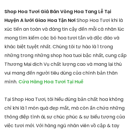
Shop Hoa Tươi Giá Bán Vòng Hoa Tang Lễ Tại
Huyện A lưới Giao Hoa Tận Nơi
Shop Hoa Tươi khi là
xúc tiến an toàn và đáng tin cậy đến mỗi cá nhân lúc
mong tìm kiếm các bó hoa tươi tắn và độc đáo và
khác biệt tuyệt nhất. Chúng tôi tự hào là 1 trong
những trong những shop hoa tuoi bậc nhất, cung cấp
Thương Mại dịch Vụ chất lượng cao và mang lại thú
vui mang đến người tiêu dùng của chính bản thân
mình.
Cửa Hàng Hoa Tươi Tại Huế
Tại Shop Hoa Tươi, tôi hiểu đúng bản chất hoa không
chỉ khi là 1 món quà đẹp mắt, mà còn ẩn chứa những
thông điệp tình ái, sự chúc phúc & sự biểu tượng của
việc tươi mới. Với hàng ngũ nhân viên vồ cập & tay