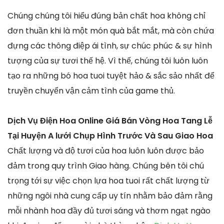
Chúng chúng tôi hiểu đúng bản chất hoa không chỉ
đơn thuần khi là một món quà bắt mắt, mà còn chứa
đựng các thông điệp ái tình, sự chúc phúc & sự hình
tượng của sự tươi thế hệ. Vì thế, chúng tôi luôn luôn
tạo ra những bó hoa tuoi tuyệt hảo & sắc sảo nhất để
truyền chuyển vận cảm tình của game thủ.
Dịch Vụ Điện Hoa Online Giá Bán Vòng Hoa Tang Lễ
Tại Huyện A lưới Chụp Hình Trước Và Sau Giao Hoa
Chất lượng và độ tươi của hoa luôn luôn được bảo
đảm trong quy trình Giao hàng. Chúng bên tôi chú
trọng tới sự việc chọn lựa hoa tuoi rất chất lượng từ
những ngôi nhà cung cấp uy tín nhằm bảo đảm rằng
mỗi nhành hoa đầy đủ tươi sáng và thơm ngạt ngào