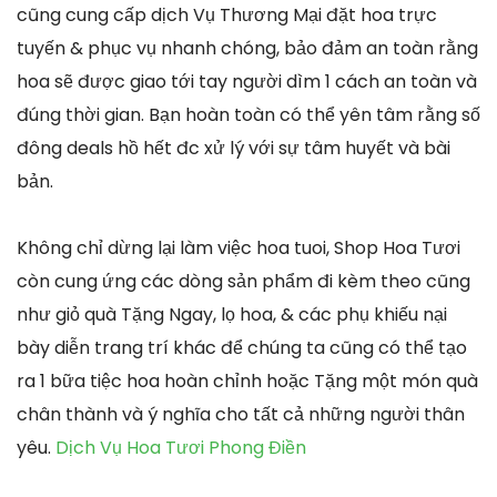
cũng cung cấp dịch Vụ Thương Mại đặt hoa trực
tuyến & phục vụ nhanh chóng, bảo đảm an toàn rằng
hoa sẽ được giao tới tay người dìm 1 cách an toàn và
đúng thời gian. Bạn hoàn toàn có thể yên tâm rằng số
đông deals hồ hết đc xử lý với sự tâm huyết và bài
bản.
Không chỉ dừng lại làm việc hoa tuoi, Shop Hoa Tươi
còn cung ứng các dòng sản phẩm đi kèm theo cũng
như giỏ quà Tặng Ngay, lọ hoa, & các phụ khiếu nại
bày diễn trang trí khác để chúng ta cũng có thể tạo
ra 1 bữa tiệc hoa hoàn chỉnh hoặc Tặng một món quà
chân thành và ý nghĩa cho tất cả những người thân
yêu.
Dịch Vụ Hoa Tươi Phong Điền