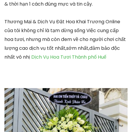
& thời hạn 1 cách đúng mực và tin cậy.
Thương Mại & Dịch Vụ Đặt Hoa Khai Trương Online
của tôi không chỉ là tạm dừng sống Việc cung cấp
hoa tươi, nhưng mà còn đem về cho người chơi chất
lượng cao dịch vụ tốt nhất,sớm nhất,đảm bảo độc
nhất vô nhị
Dịch Vụ Hoa Tươi Thành phố Huế