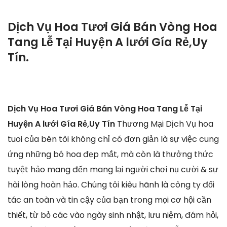
Dịch Vụ Hoa Tươi Giá Bán Vòng Hoa
Tang Lễ Tại Huyện A lưới Gía Rẻ,Uy
Tín.
Dịch Vụ Hoa Tươi Giá Bán Vòng Hoa Tang Lễ Tại
Huyện A lưới Gía Rẻ,Uy Tín
Thương Mại Dịch Vụ hoa
tuoi của bên tôi không chỉ có đơn giản là sự việc cung
ứng những bó hoa đẹp mắt, mà còn là thưởng thức
tuyệt hảo mang đến mang lại người chơi nụ cười & sự
hài lòng hoàn hảo. Chúng tôi kiêu hãnh là công ty đối
tác an toàn và tin cậy của bạn trong mọi cơ hội cần
thiết, từ bỏ các vào ngày sinh nhật, lưu niệm, đám hỏi,