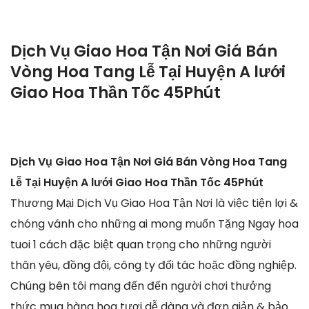
Dịch Vụ Giao Hoa Tận Nơi Giá Bán
Vòng Hoa Tang Lễ Tại Huyện A lưới
Giao Hoa Thần Tốc 45Phút
Dịch Vụ Giao Hoa Tận Nơi Giá Bán Vòng Hoa Tang
Lễ Tại Huyện A lưới Giao Hoa Thần Tốc 45Phút
Thương Mại Dịch Vụ Giao Hoa Tận Nơi là việc tiện lợi &
chóng vánh cho những ai mong muốn Tặng Ngay hoa
tuoi 1 cách đặc biệt quan trọng cho những người
thân yêu, đồng đội, công ty đối tác hoặc đồng nghiệp.
Chúng bên tôi mang đến đến người chơi thưởng
thức mua hàng hoa tươi dễ dàng và đơn giản & bảo