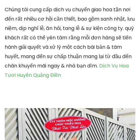
Chúng tôi cung cấp dịch vụ chuyển giao hoa tận nơi
đến rất nhiều cơ hội cần thiết, bao gồm sanh nhật, lưu
niệm, dịp nghỉ lễ, ăn hỏi, tang lễ & sự kiện công ty. quý
khách rất có thể yên tâm rằng mỗi đơn hàng sẽ tiến
hành giải quyết và xử lý một cách bài bản & tâm
huyết, mang đến sự chấp thuận mang lại từ đầu đến
chân khuyến mãi ngay & nhà bạn dìm.
Dịch Vụ Hoa
Tươi Huyện Quảng Điền