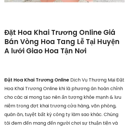
Đặt Hoa Khai Trương Online Giá
Bán Vòng Hoa Tang Lễ Tại Huyện
A lưới Giao Hoa Tận Nơi
Đặt Hoa Khai Trương Online
Dịch Vụ Thương Mại Đặt
Hoa Khai Trương Online khi là phương án hoàn chỉnh
cho các ai mong tạo nên ấn tượng khỏe mạnh & lưu
niệm trong đợt khai trương cửa hàng, văn phòng,
quán ăn, tuyệt bất kỳ công ty làm sao khác. Chúng
tôi đem đến mang đến người chơi sự thuận tiện và