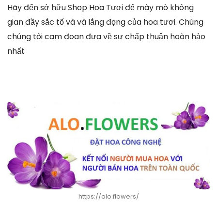
Hãy đến sở hữu Shop Hoa Tươi để mày mò không
gian đầy sắc tố và và lắng đọng của hoa tươi. Chúng
chúng tôi cam đoan đưa về sự chấp thuận hoàn hảo
nhất
https://alo.flowers/