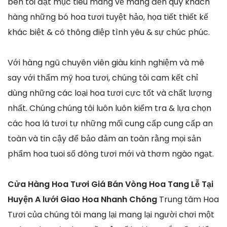
bên tôi đặt mục tiêu mang về mang đến quý khách
hàng những bó hoa tươi tuyệt hảo, họa tiết thiết kế
khác biệt & có thông điệp tình yêu & sự chúc phúc.
Với hàng ngũ chuyên viên giàu kinh nghiệm và mê
say với thẩm mỹ hoa tươi, chúng tôi cam kết chỉ
dùng những các loại hoa tươi cực tốt và chất lượng
nhất. Chúng chúng tôi luôn luôn kiểm tra & lựa chọn
các hoa lá tươi tự những mối cung cấp cung cấp an
toàn và tin cậy để bảo đảm an toàn rằng mọi sản
phẩm hoa tuoi số đông tươi mới và thơm ngào ngạt.
Cửa Hàng Hoa Tươi Giá Bán Vòng Hoa Tang Lễ Tại
Huyện A lưới Giao Hoa Nhanh Chóng
Trung tâm Hoa
Tươi của chúng tôi mang lại mang lại người chơi một