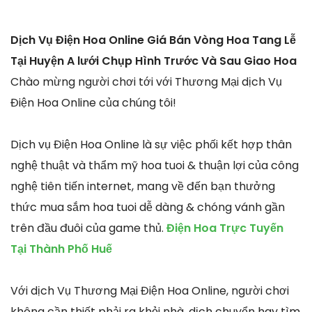
Dịch Vụ Điện Hoa Online Giá Bán Vòng Hoa Tang Lễ
Tại Huyện A lưới Chụp Hình Trước Và Sau Giao Hoa
Chào mừng người chơi tới với Thương Mại dịch Vụ
Điện Hoa Online của chúng tôi!
Dịch vụ Điện Hoa Online là sự việc phối kết hợp thân
nghệ thuật và thẩm mỹ hoa tuoi & thuận lợi của công
nghệ tiên tiến internet, mang về đến bạn thưởng
thức mua sắm hoa tuoi dễ dàng & chóng vánh gần
trên đầu đuôi của game thủ.
Điện Hoa Trực Tuyến
Tại Thành Phố Huế
Với dịch Vụ Thương Mại Điện Hoa Online, người chơi
không cần thiết phải ra khỏi nhà, dịch chuyển hay tìm