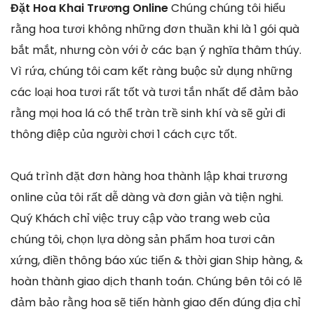
Đặt Hoa Khai Trương Online
Chúng chúng tôi hiểu
rằng hoa tươi không những đơn thuần khi là 1 gói quà
bắt mắt, nhưng còn với ở các bạn ý nghĩa thâm thúy.
Vì rứa, chúng tôi cam kết ràng buộc sử dụng những
các loại hoa tươi rất tốt và tươi tắn nhất để đảm bảo
rằng mọi hoa lá có thể tràn trề sinh khí và sẽ gửi đi
thông điệp của người chơi 1 cách cực tốt.
Quá trình đặt đơn hàng hoa thành lập khai trương
online của tôi rất dễ dàng và đơn giản và tiện nghi.
Quý Khách chỉ việc truy cập vào trang web của
chúng tôi, chọn lựa dòng sản phẩm hoa tươi cân
xứng, điền thông báo xúc tiến & thời gian Ship hàng, &
hoàn thành giao dịch thanh toán. Chúng bên tôi có lẽ
đảm bảo rằng hoa sẽ tiến hành giao đến đúng địa chỉ