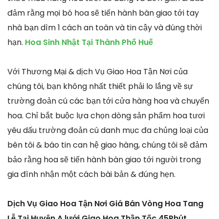
đảm rằng mọi bó hoa sẽ tiến hành bàn giao tới tay
nhà bạn dìm 1 cách an toàn và tin cậy và đúng thời
hạn.
Hoa Sinh Nhật Tại Thành Phố Huế
Với Thương Mại & dịch Vụ Giao Hoa Tận Nơi của
chúng tôi, bạn không nhất thiết phải lo lắng về sự
trường đoản cú các bạn tới cửa hàng hoa và chuyển
hoa. Chỉ bắt buộc lựa chọn dòng sản phẩm hoa tươi
yêu dấu trường đoản cú danh mục đa chủng loại của
bên tôi & báo tin can hệ giao hàng, chúng tôi sẽ đảm
bảo rằng hoa sẽ tiến hành bàn giao tới người trong
gia đình nhận một cách bài bản & đúng hẹn.
Dịch Vụ Giao Hoa Tận Nơi Giá Bán Vòng Hoa Tang
Lễ Tại Huyện A lưới Giao Hoa Thần Tốc 45Phút