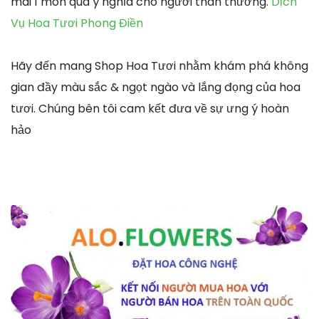
mãi 1 món quà ý nghĩa cho người thân thương.
Dịch
Vụ Hoa Tươi Phong Điền
Hãy đến mang Shop Hoa Tươi nhằm khám phá không
gian đầy màu sắc & ngọt ngào và lắng đọng của hoa
tươi. Chúng bên tôi cam kết đưa về sự ưng ý hoàn
hảo