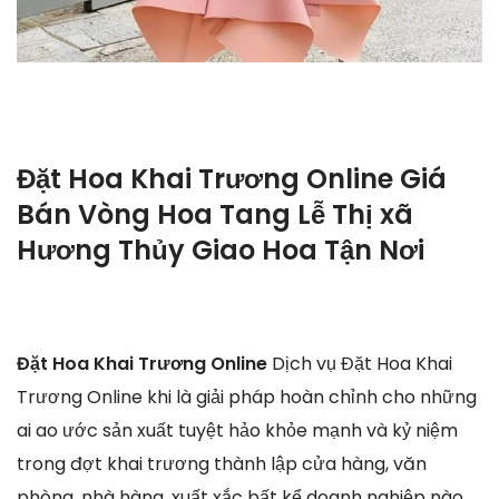
Đặt Hoa Khai Trương Online Giá
Bán Vòng Hoa Tang Lễ Thị xã
Hương Thủy Giao Hoa Tận Nơi
Đặt Hoa Khai Trương Online
Dịch vụ Đặt Hoa Khai
Trương Online khi là giải pháp hoàn chỉnh cho những
ai ao ước sản xuất tuyệt hảo khỏe mạnh và kỷ niệm
trong đợt khai trương thành lập cửa hàng, văn
phòng, nhà hàng, xuất xắc bất kể doanh nghiệp nào