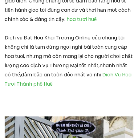
giao dịch. Chúng chúng tôi sẽ đảm bảo rằng hoa sẽ
tiến hành giao tới đúng can dự và thời hạn một cách
chính xác & đáng tin cậy.
hoa tươi huế
Dịch vụ Đặt Hoa Khai Trương Online của chúng tôi
không chỉ là tạm dừng ngơi nghỉ bài toán cung cấp
hoa tuoi, nhưng mà còn mang lại cho người chơi chất
lượng cao dịch Vụ Thương Mại tốt nhất,nhanh nhất
có thể,đảm bảo an toàn độc nhất vô nhị
Dịch Vụ Hoa
Tươi Thành phố Huế