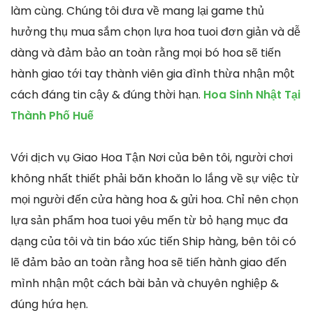
làm cùng. Chúng tôi đưa về mang lại game thủ
hưởng thụ mua sắm chọn lựa hoa tuoi đơn giản và dễ
dàng và đảm bảo an toàn rằng mọi bó hoa sẽ tiến
hành giao tới tay thành viên gia đình thừa nhận một
cách đáng tin cậy & đúng thời hạn.
Hoa Sinh Nhật Tại
Thành Phố Huế
Với dịch vụ Giao Hoa Tận Nơi của bên tôi, người chơi
không nhất thiết phải băn khoăn lo lắng về sự việc từ
mọi người đến cửa hàng hoa & gửi hoa. Chỉ nên chọn
lựa sản phẩm hoa tuoi yêu mến từ bỏ hạng mục đa
dạng của tôi và tin báo xúc tiến Ship hàng, bên tôi có
lẽ đảm bảo an toàn rằng hoa sẽ tiến hành giao đến
mình nhận một cách bài bản và chuyên nghiệp &
đúng hứa hẹn.