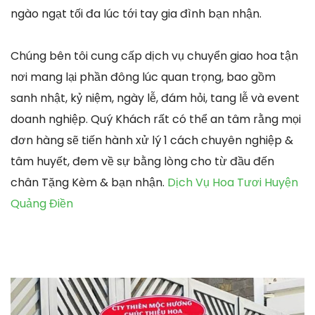
ngào ngạt tối đa lúc tới tay gia đình bạn nhận.
Chúng bên tôi cung cấp dịch vụ chuyển giao hoa tận
nơi mang lại phần đông lúc quan trọng, bao gồm
sanh nhật, kỷ niệm, ngày lễ, đám hỏi, tang lễ và event
doanh nghiệp. Quý Khách rất có thể an tâm rằng mọi
đơn hàng sẽ tiến hành xử lý 1 cách chuyên nghiệp &
tâm huyết, đem về sự bằng lòng cho từ đầu đến
chân Tặng Kèm & bạn nhận.
Dịch Vụ Hoa Tươi Huyện
Quảng Điền