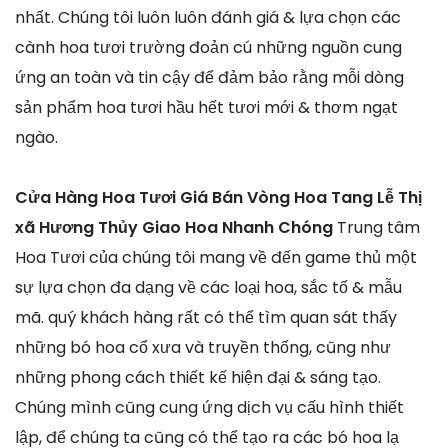
nhất. Chúng tôi luôn luôn đánh giá & lựa chọn các
cành hoa tươi trường đoản cú những nguồn cung
ứng an toàn và tin cậy để đảm bảo rằng mỗi dòng
sản phẩm hoa tươi hầu hết tươi mới & thơm ngạt
ngào.
Cửa Hàng Hoa Tươi Giá Bán Vòng Hoa Tang Lễ Thị
xã Hương Thủy Giao Hoa Nhanh Chóng
Trung tâm
Hoa Tươi của chúng tôi mang về đến game thủ một
sự lựa chọn đa dạng về các loại hoa, sắc tố & mẫu
mã. quý khách hàng rất có thể tìm quan sát thấy
những bó hoa cổ xưa và truyền thống, cũng như
những phong cách thiết kế hiện đại & sáng tạo.
Chúng mình cũng cung ứng dịch vụ cấu hình thiết
lập, để chúng ta cũng có thể tạo ra các bó hoa lạ