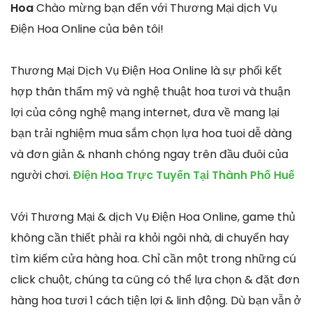
Hoa
Chào mừng bạn đến với Thương Mại dịch Vụ
Điện Hoa Online của bên tôi!
Thương Mại Dịch Vụ Điện Hoa Online là sự phối kết
hợp thân thẩm mỹ và nghệ thuật hoa tươi và thuận
lợi của công nghệ mạng internet, đưa về mang lại
bạn trải nghiệm mua sắm chọn lựa hoa tuoi dễ dàng
và đơn giản & nhanh chóng ngay trên đầu đuôi của
người chơi.
Điện Hoa Trực Tuyến Tại Thành Phố Huế
Với Thương Mại & dịch Vụ Điện Hoa Online, game thủ
không cần thiết phải ra khỏi ngôi nhà, di chuyển hay
tìm kiếm cửa hàng hoa. Chỉ cần một trong những cú
click chuột, chúng ta cũng có thể lựa chọn & đặt đơn
hàng hoa tươi 1 cách tiện lợi & linh động. Dù bạn vẫn ở