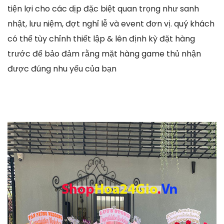
tiện lợi cho các dịp đặc biệt quan trọng như sanh
nhật, lưu niệm, đợt nghỉ lễ và event đơn vị. quý khách
có thể tùy chỉnh thiết lập & lên định kỳ đặt hàng
trước để bảo đảm rằng mặt hàng game thủ nhận
được đúng nhu yếu của bạn