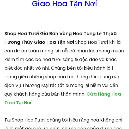
Giao Hoa Tận Nơi
Shop Hoa Tươi Giá Bán Vòng Hoa Tang Lễ Thị xã
Hương Thủy Giao Hoa Tận Nơi
Shop Hoa Tươi khi là
can dự an toàn mang lại mỗi cá nhân lúc mong muốn
kiếm tìm các bó hoa tươi sáng & độc đáo và khác
biệt độc nhất vô nhị. Chúng bên tôi kiêu hãnh là 1
trong giữa những shop hoa tuoi hàng đầu, cung cấp
dịch Vụ Thương Mại rất tốt & mang lại niềm vui đến
quý khách hàng của bản thân mình.
Cửa Hàng Hoa
Tươi Tại Huế
Tại Shop Hoa Tươi, chúng tôi hiểu rằng hoa không chỉ
là là một gói quà ưa nhìn, nhưng còn chứa đựng các