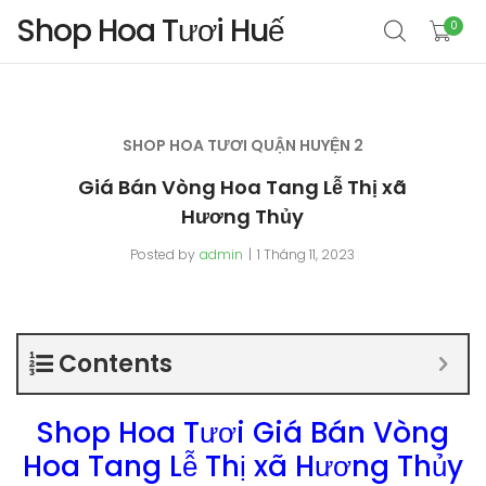
Shop Hoa Tươi Huế
0
SHOP HOA TƯƠI QUẬN HUYỆN 2
Giá Bán Vòng Hoa Tang Lễ Thị xã
Hương Thủy
Posted by
admin
1 Tháng 11, 2023
Contents
Shop Hoa Tươi Giá Bán Vòng
Hoa Tang Lễ Thị xã Hương Thủy