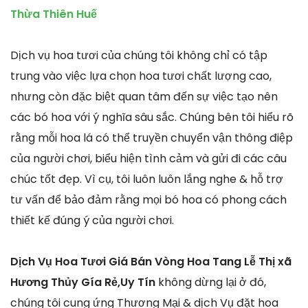
Thừa Thiên Huế
Dịch vụ hoa tươi của chúng tôi không chỉ có tập
trung vào việc lựa chọn hoa tươi chất lượng cao,
nhưng còn đặc biệt quan tâm đến sự việc tạo nên
các bó hoa với ý nghĩa sâu sắc. Chúng bên tôi hiểu rõ
rằng mỗi hoa lá có thể truyền chuyển vận thông điệp
của người chơi, biểu hiện tình cảm và gửi đi các câu
chúc tốt đẹp. Vì cụ, tôi luôn luôn lắng nghe & hỗ trợ
tư vấn để bảo đảm rằng mọi bó hoa có phong cách
thiết kế đúng ý của người chơi.
Dịch Vụ Hoa Tươi Giá Bán Vòng Hoa Tang Lễ Thị xã
Hương Thủy Gía Rẻ,Uy Tín
không dừng lại ở đó,
chúng tôi cung ứng Thương Mại & dịch Vụ đặt hoa