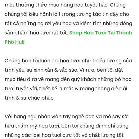
một thưởng thức mua hàng hoa tuyệt hảo. Chúng
chúng tôi kiêu hãnh là 1 trong tương tác tin cậy cho
tất cả những người yêu hoa và kiếm tìm những dòng
sản phẩm hoa tươi rất tốt.
Shop Hoa Tươi Tại Thành
Phố Huế
Chúng bên tôi luôn coi hoa tươi như 1 biểu tượng của
tình yêu, sự xinh xắn & sắc sảo. Vì rứa, bên tôi đặt
mục tiêu đưa về mang đến quý khách những bó hoa
tươi tuyệt vời, thiết kế lạ mắt & mang thông điệp ái
tình & sự chúc phúc.
Với hàng ngũ nhân viên tay nghề cao và mê say sở
hữu thẩm mỹ hoa tươi, bên tôi khẳng định chỉ dùng
những các loại hoa tuoi cực tốt và chất lượng tốt