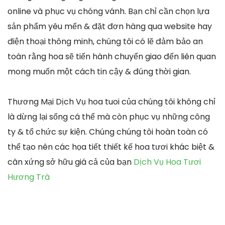
online và phục vụ chóng vánh. Bạn chỉ cần chọn lựa
sản phẩm yêu mến & đặt đơn hàng qua website hay
điện thoại thông minh, chúng tôi có lẽ đảm bảo an
toàn rằng hoa sẽ tiến hành chuyển giao đến liên quan
mong muốn một cách tin cậy & đúng thời gian.
Thương Mại Dịch Vụ hoa tuoi của chúng tôi không chỉ
là dừng lại sống cá thể mà còn phục vụ những công
ty & tổ chức sự kiện. Chúng chúng tôi hoàn toàn có
thể tạo nên các họa tiết thiết kế hoa tươi khác biệt &
cân xứng sở hữu giá cả của bạn
Dịch Vụ Hoa Tươi
Hương Trà