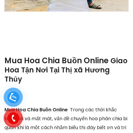
Mua Hoa Chia Buồn Online
Giao
Hoa Tận Nơi Tại
Thị xã Hương
Thủy
Mua Hoa Chia Buồn Online
Trong các thời khắc
buồn bã và mất mát, vấn đề chuyển hoa phân chia bi
quan khi là một cách nhằm biểu thị đáy biết ơn và tri