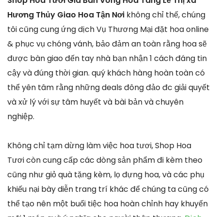
Shop Hoa Tươi Giá Bán Vòng Hoa Tang Lễ Thị xã
Hương Thủy Giao Hoa Tận Nơi
không chỉ thế, chúng
tôi cũng cung ứng dịch Vụ Thương Mại đặt hoa online
& phục vụ chóng vánh, bảo đảm an toàn rằng hoa sẽ
được bàn giao đến tay nhà bạn nhận 1 cách đáng tin
cậy và đúng thời gian. quý khách hàng hoàn toàn có
thể yên tâm rằng những deals đông đảo đc giải quyết
và xử lý với sự tâm huyết và bài bản và chuyên
nghiệp.
Không chỉ tạm dừng làm việc hoa tươi, Shop Hoa
Tươi còn cung cấp các dòng sản phẩm đi kèm theo
cũng như giỏ quà tặng kèm, lọ đựng hoa, và các phụ
khiếu nại bày diễn trang trí khác để chúng ta cũng có
thể tạo nên một buổi tiệc hoa hoàn chỉnh hay khuyến