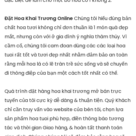
đặc biệt để làm cho một bó hoa có 1 không 2.
Đặt Hoa Khai Trương Online
Chúng tôi hiểu đúng bản
chất hoa tươi không chỉ đơn thuần là 1 món quà đẹp
mắt, nhưng còn với ở gia đình ý nghĩa thâm thúy. Vì
cầm cố, chúng tôi cam đoan dùng các các loại hoa
tuoi rất tốt và tươi đẹp nhất nhằm đảm bảo an toàn
rằng mỗi hoa lá có lẽ tràn trề sức sống và sẽ chuyển
đi thông điệp của bạn một cách tốt nhất có thể.
Quá trình đặt hàng hoa khai trương mở bán trực
tuyến của tôi cực kỳ dễ dàng & thuận tiện. Quý Khách
chỉ cần truy vấn vào website của bên tôi, chọn lựa
sản phẩm hoa tuoi phù hợp, điền thông báo tương
tác và thời gian Giao hàng, & hoàn tất thanh toán