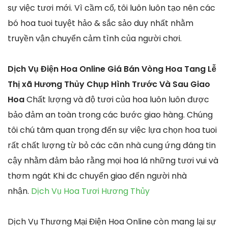
sự việc tươi mới. Vì cầm cố, tôi luôn luôn tạo nên các
bó hoa tuoi tuyệt hảo & sắc sảo duy nhất nhằm
truyền vận chuyển cảm tình của người chơi.
Dịch Vụ Điện Hoa Online Giá Bán Vòng Hoa Tang Lễ
Thị xã Hương Thủy Chụp Hình Trước Và Sau Giao
Hoa
Chất lượng và độ tươi của hoa luôn luôn được
bảo đảm an toàn trong các bước giao hàng. Chúng
tôi chú tâm quan trọng đến sự việc lựa chọn hoa tuoi
rất chất lượng từ bỏ các căn nhà cung ứng đáng tin
cậy nhằm đảm bảo rằng mọi hoa lá những tươi vui và
thơm ngát Khi đc chuyển giao đến người nhà
nhận.
Dịch Vụ Hoa Tươi Hương Thủy
Dịch Vụ Thương Mại Điện Hoa Online còn mang lại sự