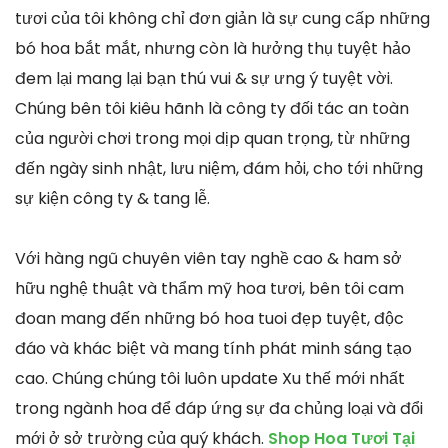
tươi của tôi không chỉ đơn giản là sự cung cấp những
bó hoa bắt mắt, nhưng còn là hưởng thụ tuyệt hảo
đem lại mang lại bạn thú vui & sự ưng ý tuyệt vời.
Chúng bên tôi kiêu hãnh là công ty đối tác an toàn
của người chơi trong mọi dịp quan trọng, từ những
đến ngày sinh nhật, lưu niệm, đám hỏi, cho tới những
sự kiện công ty & tang lễ.
Với hàng ngũ chuyên viên tay nghề cao & ham sở
hữu nghệ thuật và thẩm mỹ hoa tươi, bên tôi cam
đoan mang đến những bó hoa tuoi đẹp tuyệt, độc
đáo và khác biệt và mang tính phát minh sáng tạo
cao. Chúng chúng tôi luôn update Xu thế mới nhất
trong ngành hoa để đáp ứng sự đa chủng loại và đổi
mới ở sở trường của quý khách.
Shop Hoa Tươi Tại