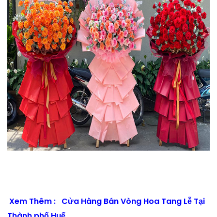
Xem Thêm :
Cửa Hàng Bán Vòng Hoa Tang Lễ Tại
Thành phố Huế