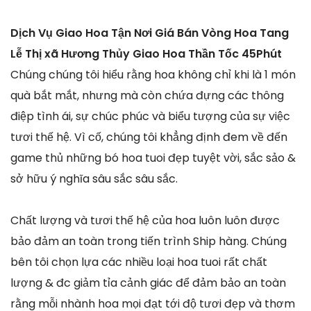
Dịch Vụ Giao Hoa Tận Nơi Giá Bán Vòng Hoa Tang
Lễ Thị xã Hương Thủy Giao Hoa Thần Tốc 45Phút
Chúng chúng tôi hiểu rằng hoa không chỉ khi là 1 món
quà bắt mắt, nhưng mà còn chứa đựng các thông
điệp tình ái, sự chúc phúc và biểu tượng của sự việc
tươi thế hệ. Vì cố, chúng tôi khẳng định đem về đến
game thủ những bó hoa tuoi đẹp tuyệt vời, sắc sảo &
sở hữu ý nghĩa sâu sắc sâu sắc.
Chất lượng và tươi thế hệ của hoa luôn luôn được
bảo đảm an toàn trong tiến trình Ship hàng. Chúng
bên tôi chọn lựa các nhiều loại hoa tuoi rất chất
lượng & đc giảm tỉa cảnh giác để đảm bảo an toàn
rằng mỗi nhành hoa mọi đạt tới độ tươi đẹp và thơm