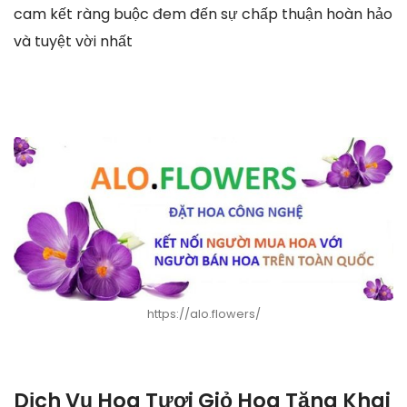
cam kết ràng buộc đem đến sự chấp thuận hoàn hảo
và tuyệt vời nhất
https://alo.flowers/
Dịch Vụ Hoa Tươi Giỏ Hoa Tặng Khai