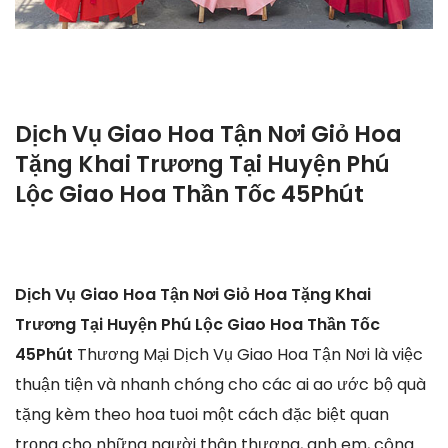
Dịch Vụ Giao Hoa Tận Nơi Giỏ Hoa
Tặng Khai Trương Tại Huyện Phú
Lộc Giao Hoa Thần Tốc 45Phút
Dịch Vụ Giao Hoa Tận Nơi Giỏ Hoa Tặng Khai
Trương Tại Huyện Phú Lộc Giao Hoa Thần Tốc
45Phút
Thương Mại Dịch Vụ Giao Hoa Tận Nơi là việc
thuận tiện và nhanh chóng cho các ai ao ước bộ quà
tặng kèm theo hoa tuoi một cách đặc biệt quan
trọng cho những người thân thương, anh em, công