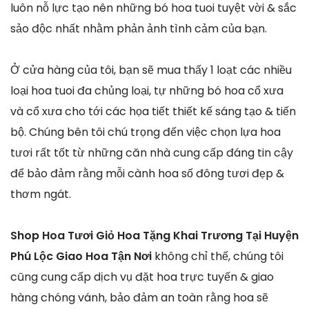
luôn nỗ lực tạo nên những bó hoa tuoi tuyệt vời & sắc
sảo độc nhất nhằm phản ảnh tình cảm của bạn.
Ở cửa hàng của tôi, bạn sẽ mua thấy 1 loạt các nhiều
loại hoa tuoi đa chủng loại, tự những bó hoa cổ xưa
và cổ xưa cho tới các họa tiết thiết kế sáng tạo & tiến
bộ. Chúng bên tôi chú trọng đến việc chọn lựa hoa
tươi rất tốt từ những căn nhà cung cấp đáng tin cậy
để bảo đảm rằng mỗi cành hoa số đông tươi đẹp &
thơm ngát.
Shop Hoa Tươi Giỏ Hoa Tặng Khai Trương Tại Huyện
Phú Lộc Giao Hoa Tận Nơi
không chỉ thế, chúng tôi
cũng cung cấp dịch vụ đặt hoa trực tuyến & giao
hàng chóng vánh, bảo đảm an toàn rằng hoa sẽ