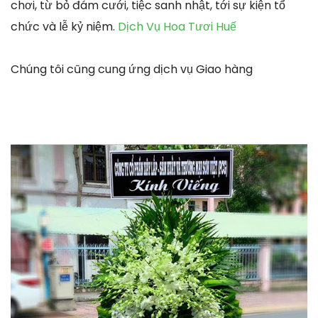
chơi, từ bỏ đám cưới, tiệc sanh nhật, tới sự kiện tổ
chức và lễ kỷ niệm.
Dịch Vụ Hoa Tươi Huế
Chúng tôi cũng cung ứng dịch vụ Giao hàng