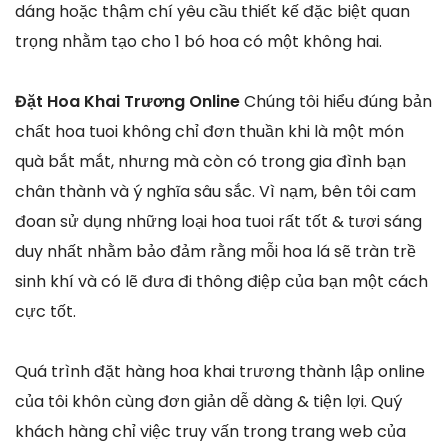
dáng hoặc thậm chí yêu cầu thiết kế đặc biệt quan
trọng nhằm tạo cho 1 bó hoa có một không hai.
Đặt Hoa Khai Trương Online
Chúng tôi hiểu đúng bản
chất hoa tuoi không chỉ đơn thuần khi là một món
quà bắt mắt, nhưng mà còn có trong gia đình bạn
chân thành và ý nghĩa sâu sắc. Vì nạm, bên tôi cam
đoan sử dụng những loại hoa tuoi rất tốt & tươi sáng
duy nhất nhằm bảo đảm rằng mỗi hoa lá sẽ tràn trề
sinh khí và có lẽ đưa đi thông điệp của bạn một cách
cực tốt.
Quá trình đặt hàng hoa khai trương thành lập online
của tôi khôn cùng đơn giản dễ dàng & tiện lợi. Quý
khách hàng chỉ việc truy vấn trong trang web của