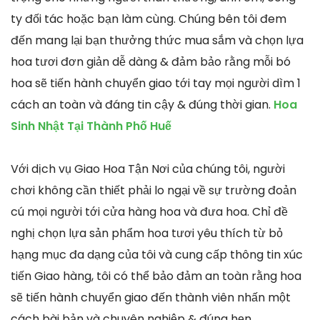
ty đối tác hoặc bạn làm cùng. Chúng bên tôi đem
đến mang lại bạn thưởng thức mua sắm và chọn lựa
hoa tươi đơn giản dễ dàng & đảm bảo rằng mỗi bó
hoa sẽ tiến hành chuyển giao tới tay mọi người dìm 1
cách an toàn và đáng tin cậy & đúng thời gian.
Hoa
Sinh Nhật Tại Thành Phố Huế
Với dịch vụ Giao Hoa Tận Nơi của chúng tôi, người
chơi không cần thiết phải lo ngại về sự trường đoản
cú mọi người tới cửa hàng hoa và đưa hoa. Chỉ đề
nghị chọn lựa sản phẩm hoa tươi yêu thích từ bỏ
hạng mục đa dạng của tôi và cung cấp thông tin xúc
tiến Giao hàng, tôi có thể bảo đảm an toàn rằng hoa
sẽ tiến hành chuyển giao đến thành viên nhấn một
cách bài bản và chuyên nghiệp & đúng hẹn.