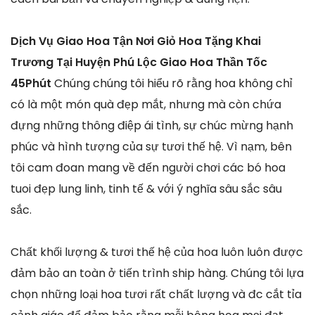
Dịch Vụ Giao Hoa Tận Nơi Giỏ Hoa Tặng Khai
Trương Tại Huyện Phú Lộc Giao Hoa Thần Tốc
45Phút
Chúng chúng tôi hiểu rõ rằng hoa không chỉ
có là một món quà đẹp mắt, nhưng mà còn chứa
đựng những thông điệp ái tình, sự chúc mừng hạnh
phúc và hình tượng của sự tươi thế hệ. Vì nạm, bên
tôi cam đoan mang về đến người chơi các bó hoa
tuoi đẹp lung linh, tinh tế & với ý nghĩa sâu sắc sâu
sắc.
Chất khối lượng & tươi thế hệ của hoa luôn luôn được
đảm bảo an toàn ở tiến trình ship hàng. Chúng tôi lựa
chọn những loại hoa tươi rất chất lượng và đc cắt tỉa