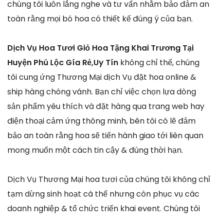
chúng tôi luôn lắng nghe và tư vấn nhằm bảo đảm an
toàn rằng mọi bó hoa có thiết kế đúng ý của bạn.
Dịch Vụ Hoa Tươi Giỏ Hoa Tặng Khai Trương Tại
Huyện Phú Lộc Gía Rẻ,Uy Tín
không chỉ thế, chúng
tôi cung ứng Thương Mại dịch Vụ đặt hoa online &
ship hàng chóng vánh. Bạn chỉ việc chọn lựa dòng
sản phẩm yêu thích và đặt hàng qua trang web hay
điện thoại cảm ứng thông minh, bên tôi có lẽ đảm
bảo an toàn rằng hoa sẽ tiến hành giao tới liên quan
mong muốn một cách tin cậy & đúng thời hạn.
Dịch Vụ Thương Mại hoa tươi của chúng tôi không chỉ
tạm dừng sinh hoạt cá thể nhưng còn phục vụ các
doanh nghiệp & tổ chức triển khai event. Chúng tôi