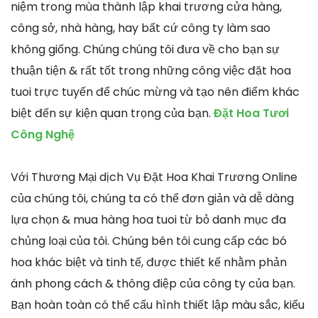
niệm trong mùa thành lập khai trương cửa hàng,
công sở, nhà hàng, hay bất cứ công ty làm sao
không giống. Chúng chúng tôi đưa về cho bạn sự
thuận tiện & rất tốt trong những công việc đặt hoa
tuoi trực tuyến để chúc mừng và tạo nên điểm khác
biệt đến sự kiện quan trọng của bạn.
Đặt Hoa Tươi
Công Nghệ
Với Thương Mại dịch Vụ Đặt Hoa Khai Trương Online
của chúng tôi, chúng ta có thể đơn giản và dễ dàng
lựa chọn & mua hàng hoa tuoi từ bỏ danh mục đa
chủng loại của tôi. Chúng bên tôi cung cấp các bó
hoa khác biệt và tinh tế, được thiết kế nhằm phản
ánh phong cách & thông điệp của công ty của bạn.
Bạn hoàn toàn có thể cấu hình thiết lập màu sắc, kiểu