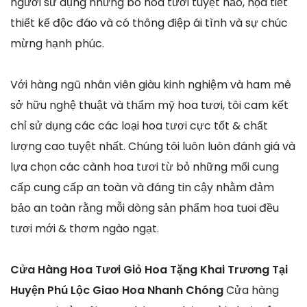
người sử dụng những bó hoa tươi tuyệt hảo, họa tiết
thiết kế độc đáo và có thông điệp ái tình và sự chúc
mừng hạnh phúc.
Với hàng ngũ nhân viên giàu kinh nghiệm và ham mê
sở hữu nghệ thuật và thẩm mỹ hoa tươi, tôi cam kết
chỉ sử dụng các các loại hoa tươi cực tốt & chất
lượng cao tuyệt nhất. Chúng tôi luôn luôn đánh giá và
lựa chọn các cành hoa tươi từ bỏ những mối cung
cấp cung cấp an toàn và đáng tin cậy nhằm đảm
bảo an toàn rằng mỗi dòng sản phẩm hoa tuoi đều
tươi mới & thơm ngào ngạt.
Cửa Hàng Hoa Tươi Giỏ Hoa Tặng Khai Trương Tại
Huyện Phú Lộc Giao Hoa Nhanh Chóng
Cửa hàng