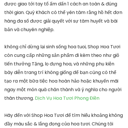
được giao tới tay tổ ấm dấn 1 cách an toàn & đúng
thời gian. Quý Khách có thể yên tâm rằng hồ hết đơn
hàng đa số được giải quyết với sự tâm huyết và bài
bản và chuyên nghiệp.
không chỉ dừng lại sinh sống hoa tuoi, Shop Hoa Tươi
còn cung cấp những sản phẩm đi kèm theo như giỏ
tiến thưởng Tặng, lọ đựng hoa, và những phụ kiện
bày diễn trang trí không giống để bạn cũng có thể
tạo ra một bữa tiệc hoa hoàn hảo hoặc khuyến mãi
ngay một món quà chân thành và ý nghĩa cho người
thân thương.
Dịch Vụ Hoa Tươi Phong Điền
Hãy đến với Shop Hoa Tươi để tìm hiểu khoảng không
đầy màu sắc & lắng đọng của hoa tươi. Chúng tôi