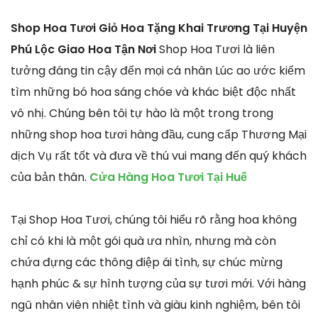
Shop Hoa Tươi Giỏ Hoa Tặng Khai Trương Tại Huyện
Phú Lộc Giao Hoa Tận Nơi
Shop Hoa Tươi là liên
tưởng đáng tin cậy đến mọi cá nhân Lúc ao ước kiếm
tìm những bó hoa sáng chóe và khác biệt độc nhất
vô nhị. Chúng bên tôi tự hào là một trong trong
những shop hoa tươi hàng đầu, cung cấp Thương Mại
dịch Vụ rất tốt và đưa về thú vui mang đến quý khách
của bản thân.
Cửa Hàng Hoa Tươi Tại Huế
Tại Shop Hoa Tươi, chúng tôi hiểu rõ rằng hoa không
chỉ có khi là một gói quà ưa nhìn, nhưng mà còn
chứa đựng các thông điệp ái tình, sự chúc mừng
hạnh phúc & sự hình tượng của sự tươi mới. Với hàng
ngũ nhân viên nhiệt tình và giàu kinh nghiệm, bên tôi