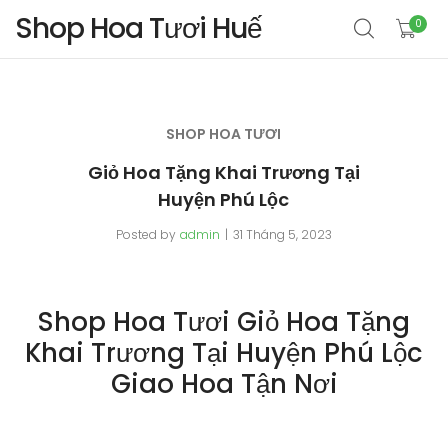
Shop Hoa Tươi Huế
0
SHOP HOA TƯƠI
Giỏ Hoa Tặng Khai Trương Tại
Huyện Phú Lộc
Posted by
admin
31 Tháng 5, 2023
Shop Hoa Tươi Giỏ Hoa Tặng
Khai Trương Tại Huyện Phú Lộc
Giao Hoa Tận Nơi