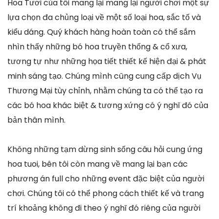
Hoa Tươi của tôi mang lại mang lại người chơi một sự
lựa chọn đa chủng loại về một số loại hoa, sắc tố và
kiểu dáng. Quý khách hàng hoàn toàn có thể sắm
nhìn thấy những bó hoa truyền thống & cổ xưa,
tương tự như những họa tiết thiết kế hiện đại & phát
minh sáng tạo. Chúng mình cũng cung cấp dịch Vụ
Thương Mại tùy chỉnh, nhằm chúng ta có thể tạo ra
các bó hoa khác biệt & tương xứng có ý nghĩ đó của
bản thân mình.
Không những tạm dừng sinh sống câu hỏi cung ứng
hoa tuoi, bên tôi còn mang về mang lại bạn các
phương án full cho những event đặc biệt của người
chơi. Chúng tôi có thể phong cách thiết kế và trang
trí khoảng không đi theo ý nghĩ đó riêng của người