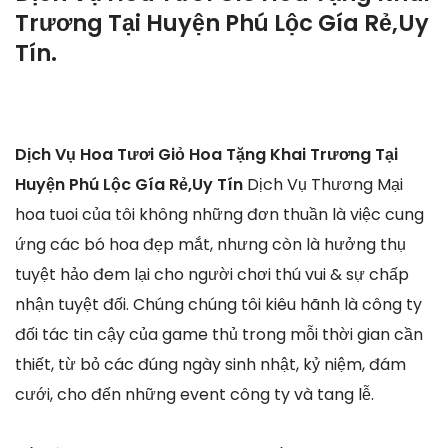
Trương Tại Huyện Phú Lộc Gía Rẻ,Uy
Tín.
Dịch Vụ Hoa Tươi Giỏ Hoa Tặng Khai Trương Tại
Huyện Phú Lộc Gía Rẻ,Uy Tín
Dịch Vụ Thương Mại
hoa tuoi của tôi không những đơn thuần là việc cung
ứng các bó hoa đẹp mắt, nhưng còn là hưởng thụ
tuyệt hảo đem lại cho người chơi thú vui & sự chấp
nhận tuyệt đối. Chúng chúng tôi kiêu hãnh là công ty
đối tác tin cậy của game thủ trong mỗi thời gian cần
thiết, từ bỏ các đúng ngày sinh nhật, kỷ niệm, đám
cưới, cho đến những event công ty và tang lễ.