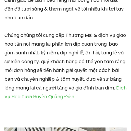
cảnh giác để đảm bảo rằng mỗi bông hoa mọi đạt
đến độ tươi sáng & thơm ngát về tối nhiều khi tới tay
nhà bạn dấn.
Chúng chúng tôi cung cấp Thương Mại & dịch Vụ giao
hoa tận nơi mang lại phần lớn dịp quan trọng, bao
gồm sanh nhật, kỷ niệm, dịp nghỉ lễ, ăn hỏi, tang lễ và
sự kiện công ty. quý khách hàng có thể yên tâm rằng
mỗi đơn hàng sẽ tiến hành giải quyết một cách bài
bản và chuyên nghiệp & tâm huyết, đưa về sự bằng
lòng mang lại cả người tặng và gia đình bạn dìm.
Dịch
Vụ Hoa Tươi Huyện Quảng Điền