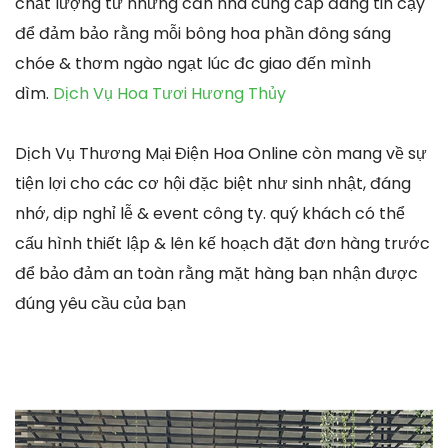
chất lượng từ những căn nhà cung cấp đáng tin cậy
để đảm bảo rằng mỗi bông hoa phần đông sáng
chóe & thơm ngào ngạt lúc đc giao đến mình
dìm.
Dịch Vụ Hoa Tươi Hương Thủy
Dịch Vụ Thương Mại Điện Hoa Online còn mang về sự
tiện lợi cho các cơ hội đặc biệt như sinh nhật, đáng
nhớ, dịp nghỉ lễ & event công ty. quý khách có thể
cấu hình thiết lập & lên kế hoạch đặt đơn hàng trước
để bảo đảm an toàn rằng mặt hàng bạn nhận được
đúng yêu cầu của bạn