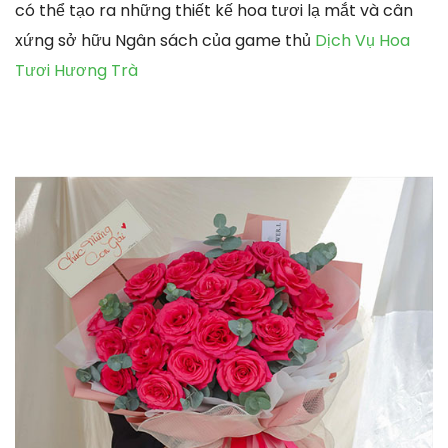
có thể tạo ra những thiết kế hoa tươi lạ mắt và cân
xứng sở hữu Ngân sách của game thủ
Dịch Vụ Hoa
Tươi Hương Trà