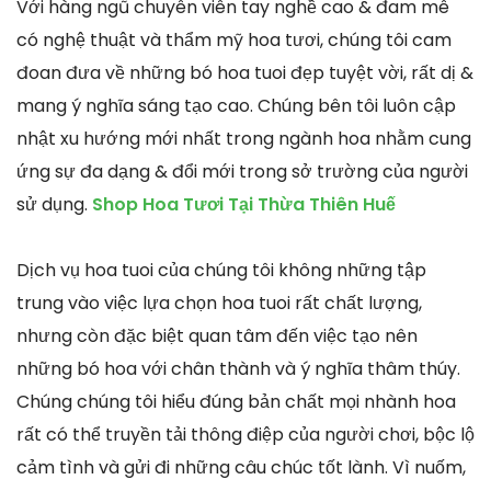
Với hàng ngũ chuyên viên tay nghề cao & đam mê
có nghệ thuật và thẩm mỹ hoa tươi, chúng tôi cam
đoan đưa về những bó hoa tuoi đẹp tuyệt vời, rất dị &
mang ý nghĩa sáng tạo cao. Chúng bên tôi luôn cập
nhật xu hướng mới nhất trong ngành hoa nhằm cung
ứng sự đa dạng & đổi mới trong sở trường của người
sử dụng.
Shop Hoa Tươi Tại Thừa Thiên Huế
Dịch vụ hoa tuoi của chúng tôi không những tập
trung vào việc lựa chọn hoa tuoi rất chất lượng,
nhưng còn đặc biệt quan tâm đến việc tạo nên
những bó hoa với chân thành và ý nghĩa thâm thúy.
Chúng chúng tôi hiểu đúng bản chất mọi nhành hoa
rất có thể truyền tải thông điệp của người chơi, bộc lộ
cảm tình và gửi đi những câu chúc tốt lành. Vì nuốm,