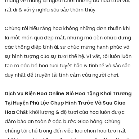
mang về mang lại người chơi những bó hoa tươi vui,
rất dị & với ý nghĩa sâu sắc thâm thúy.
Chúng tôi hiểu rằng hoa không những đơn thuần khi
là một món quà đẹp mắt, nhưng mà còn chứa đựng
các thông điệp tình ái, sự chúc mừng hạnh phúc và
sự hình tượng của sự tươi thế hệ. Vì vắt, tôi luôn luôn
tạo ra các bó hoa tuoi tuyệt hảo & tinh tế và sắc sảo
duy nhất để truyền tải tình cảm của người chơi.
Dịch Vụ Điện Hoa Online Giỏ Hoa Tặng Khai Trương
Tại Huyện Phú Lộc Chụp Hình Trước Và Sau Giao
Hoa
Chất khối lượng & độ tươi của hoa luôn được
đảm bảo an toàn ở các bước Giao hàng. Chúng
chúng tôi chú trọng đến việc lựa chọn hoa tươi rất