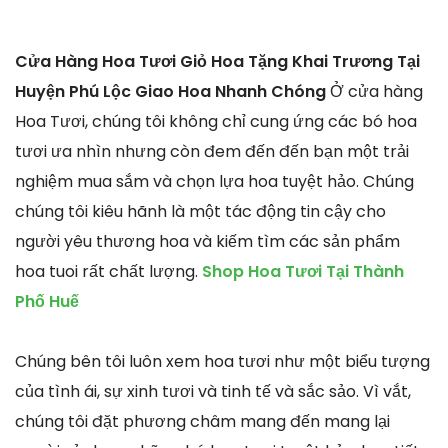
Cửa Hàng Hoa Tươi Giỏ Hoa Tặng Khai Trương Tại
Huyện Phú Lộc Giao Hoa Nhanh Chóng
Ở cửa hàng
Hoa Tươi, chúng tôi không chỉ cung ứng các bó hoa
tươi ưa nhìn nhưng còn đem đến đến bạn một trải
nghiệm mua sắm và chọn lựa hoa tuyệt hảo. Chúng
chúng tôi kiêu hãnh là một tác động tin cậy cho
người yêu thương hoa và kiếm tìm các sản phẩm
hoa tuoi rất chất lượng.
Shop Hoa Tươi Tại Thành
Phố Huế
Chúng bên tôi luôn xem hoa tươi như một biểu tượng
của tình ái, sự xinh tươi và tinh tế và sắc sảo. Vì vắt,
chúng tôi đặt phương châm mang đến mang lại