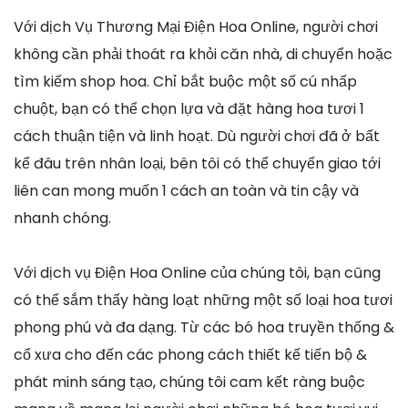
Với dịch Vụ Thương Mại Điện Hoa Online, người chơi
không cần phải thoát ra khỏi căn nhà, di chuyển hoặc
tìm kiếm shop hoa. Chỉ bắt buộc một số cú nhấp
chuột, bạn có thể chọn lựa và đặt hàng hoa tươi 1
cách thuận tiện và linh hoạt. Dù người chơi đã ở bất
kể đâu trên nhân loại, bên tôi có thể chuyển giao tới
liên can mong muốn 1 cách an toàn và tin cậy và
nhanh chóng.
Với dịch vụ Điện Hoa Online của chúng tôi, bạn cũng
có thể sắm thấy hàng loạt những một số loại hoa tươi
phong phú và đa dạng. Từ các bó hoa truyền thống &
cổ xưa cho đến các phong cách thiết kế tiến bộ &
phát minh sáng tạo, chúng tôi cam kết ràng buộc