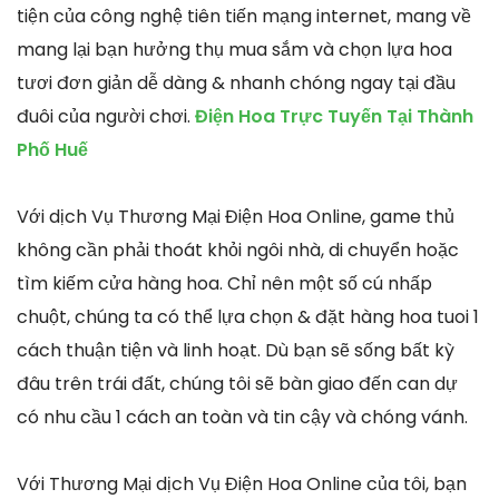
tiện của công nghệ tiên tiến mạng internet, mang về
mang lại bạn hưởng thụ mua sắm và chọn lựa hoa
tươi đơn giản dễ dàng & nhanh chóng ngay tại đầu
đuôi của người chơi.
Điện Hoa Trực Tuyến Tại Thành
Phố Huế
Với dịch Vụ Thương Mại Điện Hoa Online, game thủ
không cần phải thoát khỏi ngôi nhà, di chuyển hoặc
tìm kiếm cửa hàng hoa. Chỉ nên một số cú nhấp
chuột, chúng ta có thể lựa chọn & đặt hàng hoa tuoi 1
cách thuận tiện và linh hoạt. Dù bạn sẽ sống bất kỳ
đâu trên trái đất, chúng tôi sẽ bàn giao đến can dự
có nhu cầu 1 cách an toàn và tin cậy và chóng vánh.
Với Thương Mại dịch Vụ Điện Hoa Online của tôi, bạn