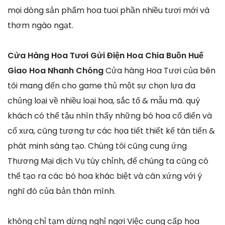
mọi dòng sản phẩm hoa tuoi phần nhiều tươi mới và
thơm ngào ngạt.
Cửa Hàng Hoa Tươi Gửi Điện Hoa Chia Buồn Huế
Giao Hoa Nhanh Chóng
Cửa hàng Hoa Tươi của bên
tôi mang đến cho game thủ một sự chọn lựa đa
chủng loại về nhiều loại hoa, sắc tố & mẫu mã. quý
khách có thể tậu nhìn thấy những bó hoa cổ điển và
cổ xưa, cũng tương tự các họa tiết thiết kế tân tiến &
phát minh sáng tạo. Chúng tôi cũng cung ứng
Thương Mại dịch Vụ tùy chỉnh, để chúng ta cũng có
thể tạo ra các bó hoa khác biệt và cân xứng với ý
nghĩ đó của bản thân mình.
không chỉ tạm dừng nghỉ ngơi Việc cung cấp hoa