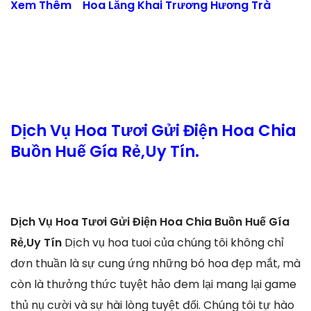
Xem Thêm
Hoa Lẵng Khai Trương Hương Trà
Dịch Vụ Hoa Tươi Gửi Điện Hoa Chia
Buồn Huế Gía Rẻ,Uy Tín.
Dịch Vụ Hoa Tươi Gửi Điện Hoa Chia Buồn Huế Gía
Rẻ,Uy Tín
Dịch vụ hoa tuoi của chúng tôi không chỉ
đơn thuần là sự cung ứng những bó hoa đẹp mắt, mà
còn là thưởng thức tuyệt hảo đem lại mang lại game
thủ nụ cười và sự hài lòng tuyệt đối. Chúng tôi tự hào