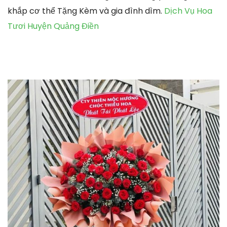
khắp cơ thể Tặng Kèm và gia đình dìm.
Dịch Vụ Hoa
Tươi Huyện Quảng Điền