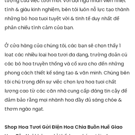
tượng của việc tươi mới. Với đội ngũ nhân viên nhiệt
tình & giàu kinh nghiệm, bên tôi luôn nỗ lực tạo thành
những bó hoa tuoi tuyệt vời & tinh tế duy nhất để
phản chiếu tình cảm của bạn.
Ở cửa hàng của chúng tôi, các bạn sẽ chọn thấy 1
loạt các nhiều loại hoa tươi đa dạng, trường đoản cú
các bó hoa truyền thống và cổ xưa cho đến những
phong cách thiết kế sáng tạo & văn minh. Chúng bên
tôi chú trọng đến sự việc chọn lựa hoa tuoi chất
lượng cao từ các căn nhà cung cấp đáng tin cậy để
đảm bảo rằng mọi nhành hoa đầy đủ sáng chóe &
thơm ngào ngạt.
Shop Hoa Tươi Gửi Điện Hoa Chia Buồn Huế Giao