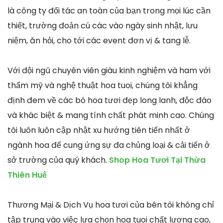
là công ty đối tác an toàn của bạn trong mọi lúc cần
thiết, trường đoản cú các vào ngày sinh nhật, lưu
niệm, ăn hỏi, cho tới các event đơn vị & tang lễ.
Với đội ngũ chuyên viên giàu kinh nghiệm và ham với
thẩm mỹ và nghệ thuật hoa tuoi, chúng tôi khẳng
định đem về các bó hoa tươi đẹp long lanh, độc đáo
và khác biệt & mang tính chất phát minh cao. Chúng
tôi luôn luôn cập nhật xu hướng tiên tiến nhất ở
ngành hoa để cung ứng sự đa chủng loại & cải tiến ở
sở trường của quý khách.
Shop Hoa Tươi Tại Thừa
Thiên Huế
Thương Mại & Dịch Vụ hoa tươi của bên tôi không chỉ
tập trung vào việc lựa chọn hoa tuoi chất lượng cao,