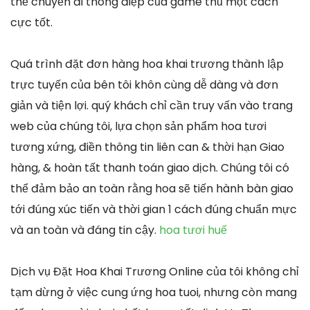
thể chuyển đi thông điệp của game thủ một cách
cực tốt.
Quá trình đặt đơn hàng hoa khai trương thành lập
trực tuyến của bên tôi khôn cùng dễ dàng và đơn
giản và tiện lợi. quý khách chỉ cần truy vấn vào trang
web của chúng tôi, lựa chọn sản phẩm hoa tươi
tương xứng, điền thông tin liên can & thời hạn Giao
hàng, & hoàn tất thanh toán giao dịch. Chúng tôi có
thể đảm bảo an toàn rằng hoa sẽ tiến hành bàn giao
tới đúng xúc tiến và thời gian 1 cách đúng chuẩn mực
và an toàn và đáng tin cậy.
hoa tươi huế
Dịch vụ Đặt Hoa Khai Trương Online của tôi không chỉ
tạm dừng ở việc cung ứng hoa tuoi, nhưng còn mang