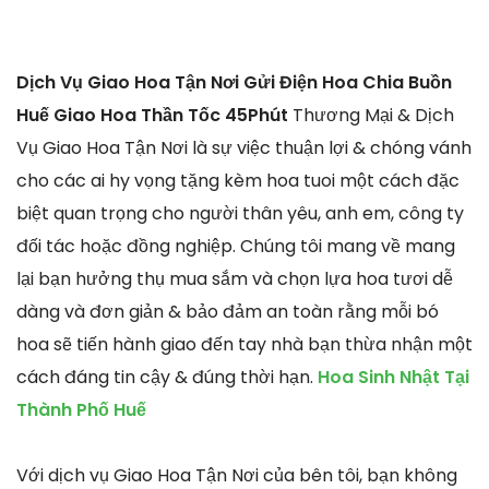
Dịch Vụ Giao Hoa Tận Nơi Gửi Điện Hoa Chia Buồn
Huế Giao Hoa Thần Tốc 45Phút
Thương Mại & Dịch
Vụ Giao Hoa Tận Nơi là sự việc thuận lợi & chóng vánh
cho các ai hy vọng tặng kèm hoa tuoi một cách đặc
biệt quan trọng cho người thân yêu, anh em, công ty
đối tác hoặc đồng nghiệp. Chúng tôi mang về mang
lại bạn hưởng thụ mua sắm và chọn lựa hoa tươi dễ
dàng và đơn giản & bảo đảm an toàn rằng mỗi bó
hoa sẽ tiến hành giao đến tay nhà bạn thừa nhận một
cách đáng tin cậy & đúng thời hạn.
Hoa Sinh Nhật Tại
Thành Phố Huế
Với dịch vụ Giao Hoa Tận Nơi của bên tôi, bạn không