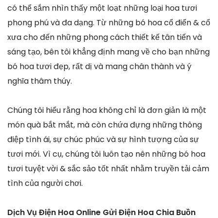
có thể sắm nhìn thấy một loạt những loại hoa tươi
phong phú và đa dạng. Từ những bó hoa cổ điển & cổ
xưa cho đến những phong cách thiết kế tân tiến và
sáng tạo, bên tôi khẳng định mang về cho bạn những
bó hoa tươi đẹp, rất dị và mang chân thành và ý
nghĩa thâm thúy.
Chúng tôi hiểu rằng hoa không chỉ là đơn giản là một
món quà bắt mắt, mà còn chứa đựng những thông
điệp tình ái, sự chúc phúc và sự hình tượng của sự
tươi mới. Vì cụ, chúng tôi luôn tạo nên những bó hoa
tươi tuyệt vời & sắc sảo tốt nhất nhằm truyền tải cảm
tình của người chơi.
Dịch Vụ Điện Hoa Online Gửi Điện Hoa Chia Buồn