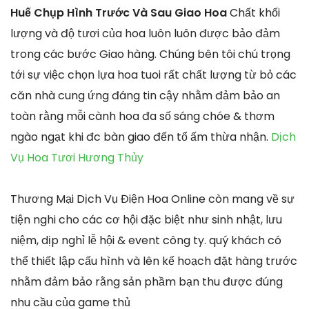
Huế Chụp Hình Trước Và Sau Giao Hoa
Chất khối
lượng và độ tươi của hoa luôn luôn được bảo đảm
trong các bước Giao hàng. Chúng bên tôi chú trọng
tới sự việc chọn lựa hoa tuoi rất chất lượng từ bỏ các
căn nhà cung ứng đáng tin cậy nhằm đảm bảo an
toàn rằng mỗi cành hoa đa số sáng chóe & thơm
ngào ngạt khi đc bàn giao đến tổ ấm thừa nhận.
Dịch
Vụ Hoa Tươi Hương Thủy
Thương Mại Dịch Vụ Điện Hoa Online còn mang về sự
tiện nghi cho các cơ hội đặc biệt như sinh nhật, lưu
niệm, dịp nghỉ lễ hội & event công ty. quý khách có
thể thiết lập cấu hình và lên kế hoạch đặt hàng trước
nhằm đảm bảo rằng sản phầm bạn thu được đúng
nhu cầu của game thủ