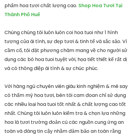
phẩm hoa tươi chất lượng cao.
Shop Hoa Tươi Tại
Thành Phố Huế
Chúng chúng tôi luôn luôn coi hoa tuoi như 1 hình
tượng của ái tình, sự đẹp tươi & tinh tế và sắc sảo. Vì
cầm cố, tôi đặt phương châm mang về cho người sử
dụng các bó hoa tuoi tuyệt vời, họa tiết thiết kế rất dị
và có thông điệp ái tình & sự chúc phúc.
Với hàng ngũ chuyên viên giàu kinh nghiệm & mê say
có thẩm mỹ hoa tươi, bên tôi cam đoan chỉ sử dụng
các nhiều loại hoa tuoi tốt nhất & chất lượng cao tốt
nhất. Chúng tôi luôn luôn kiểm tra & chọn lựa những
hoa lá tươi trường đoản cú các nguồn cung ứng an
toàn và đáng tin cậy nhằm đảm bảo an toàn rằng