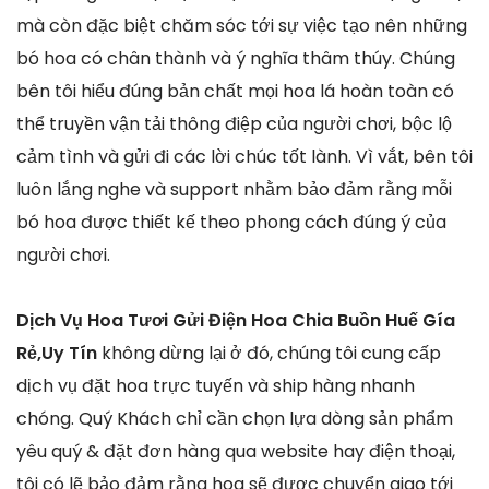
mà còn đặc biệt chăm sóc tới sự việc tạo nên những
bó hoa có chân thành và ý nghĩa thâm thúy. Chúng
bên tôi hiểu đúng bản chất mọi hoa lá hoàn toàn có
thể truyền vận tải thông điệp của người chơi, bộc lộ
cảm tình và gửi đi các lời chúc tốt lành. Vì vắt, bên tôi
luôn lắng nghe và support nhằm bảo đảm rằng mỗi
bó hoa được thiết kế theo phong cách đúng ý của
người chơi.
Dịch Vụ Hoa Tươi Gửi Điện Hoa Chia Buồn Huế Gía
Rẻ,Uy Tín
không dừng lại ở đó, chúng tôi cung cấp
dịch vụ đặt hoa trực tuyến và ship hàng nhanh
chóng. Quý Khách chỉ cần chọn lựa dòng sản phẩm
yêu quý & đặt đơn hàng qua website hay điện thoại,
tôi có lẽ bảo đảm rằng hoa sẽ được chuyển giao tới