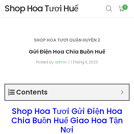
Shop Hoa Tươi Huế
0
SHOP HOA TƯƠI QUẬN HUYỆN 2
Gửi Điện Hoa Chia Buồn Huế
Posted by
admin
1 Tháng 11, 2023
Contents
Shop Hoa Tươi Gửi Điện Hoa
Chia Buồn Huế Giao Hoa Tận
Nơi