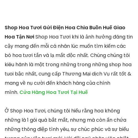
Shop Hoa Tươi Gửi Điện Hoa Chia Buồn Huế Giao
Hoa Tận Nơi
Shop Hoa Tươi khi là ảnh hưởng đáng tin
cậy mang đến mỗi cá nhân lúc muốn tìm kiếm các
bó hoa tươi tắn và lạ mắt độc nhất. Chúng chúng tôi
kiêu hãnh là một trong những trong những shop hoa
tuoi bậc nhất, cung cấp Thương Mại dịch Vụ rất tốt &
mang về nụ cười đến khách hàng của chính
mình.
Cửa Hàng Hoa Tươi Tại Huế
Ở Shop Hoa Tươi, chúng tôi hiểu rằng hoa không
những là 1 gói quà bắt mắt, nhưng mà còn ẩn chứa
những thông điệp tình yêu, sự chúc phúc và sự biểu