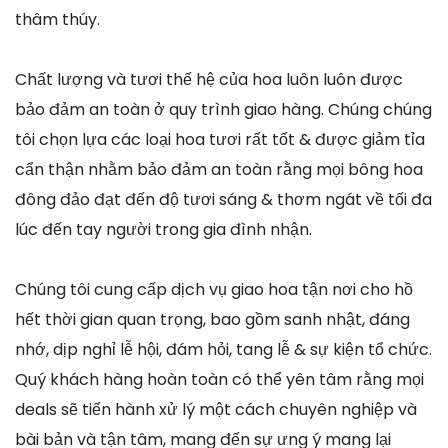
thâm thúy.
Chất lượng và tươi thế hệ của hoa luôn luôn được
bảo đảm an toàn ở quy trình giao hàng. Chúng chúng
tôi chọn lựa các loại hoa tươi rất tốt & được giảm tỉa
cẩn thận nhằm bảo đảm an toàn rằng mọi bông hoa
đông đảo đạt đến độ tươi sáng & thơm ngát về tối đa
lúc đến tay người trong gia đình nhận.
Chúng tôi cung cấp dịch vụ giao hoa tận nơi cho hồ
hết thời gian quan trọng, bao gồm sanh nhật, đáng
nhớ, dịp nghỉ lễ hội, đám hỏi, tang lễ & sự kiện tổ chức.
Quý khách hàng hoàn toàn có thể yên tâm rằng mọi
deals sẽ tiến hành xử lý một cách chuyên nghiệp và
bài bản và tận tâm, mang đến sự ưng ý mang lại