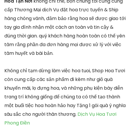
Hoa Tận Nơi
không chỉ thế, bọn chúng tôi cũng cung
cấp Thương Mại dịch Vụ đặt hoa trực tuyến & Ship
hàng chóng vánh, đảm bảo rằng hoa sẽ được giao tới
tay gia đình nhận một cách an toàn và tin cậy &
đúng thời gian. quý khách hàng hoàn toàn có thể yên
tâm rằng phần đa đơn hàng mọi được xử lý với việc
tâm huyết và bài bản.
Không chỉ tạm dừng làm việc hoa tuoi, Shop Hoa Tươi
còn cung cấp các sản phẩm đi kèm như giỏ quà
khuyến mãi, lọ đựng hoa, và những phụ kiện bày diễn
trang trí không giống để chúng ta có thể tạo thành
một buổi tiệc hoa hoàn hảo hay Tặng 1 gói quà ý nghĩa
sâu sắc cho người thân thương.
Dịch Vụ Hoa Tươi
Phong Điền