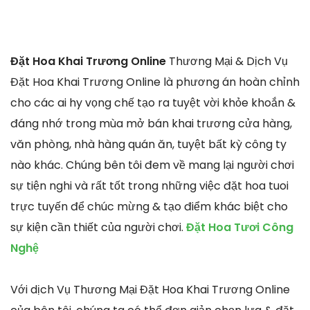
Đặt Hoa Khai Trương Online
Thương Mại & Dịch Vụ
Đặt Hoa Khai Trương Online là phương án hoàn chỉnh
cho các ai hy vọng chế tạo ra tuyệt vời khỏe khoắn &
đáng nhớ trong mùa mở bán khai trương cửa hàng,
văn phòng, nhà hàng quán ăn, tuyệt bất kỳ công ty
nào khác. Chúng bên tôi đem về mang lại người chơi
sự tiện nghi và rất tốt trong những việc đặt hoa tuoi
trực tuyến để chúc mừng & tạo điểm khác biệt cho
sự kiện cần thiết của người chơi.
Đặt Hoa Tươi Công
Nghệ
Với dịch Vụ Thương Mại Đặt Hoa Khai Trương Online