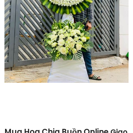
Mua Hoa Chia Buồn Online
Giao