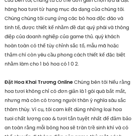
của bên tôi, chúng ta có thể đơn giản chọn lựa & đặt
hàng hoa tươi từ hạng mục đa dạng của chúng tôi.
Chúng chúng tôi cung ứng các bó hoa độc đáo và
tinh tế, được thiết kế nhằm đề đạt quý phái và thông
điệp của doanh nghiệp của game thủ. quý khách
hoàn toàn có thể tùy chỉnh sắc tố, mẫu mã hoặc
thậm chí còn yêu cầu phong cách thiết kế đặc biệt
nhằm làm cho 1 bó hoa có 1 0 2.
Đặt Hoa Khai Trương Online
Chúng bên tôi hiểu rằng
hoa tươi không chỉ có đơn giản là 1 gói quà bắt mắt,
nhưng mà còn có trong người thân ý nghĩa sâu sắc
thâm thúy. Vì cụ, tôi cam kết dùng những loại hoa
tuoi chất lượng cao & tươi tắn tuyệt nhất để đảm bảo
an toàn rằng mỗi bông hoa sẽ tràn trề sinh khí và có