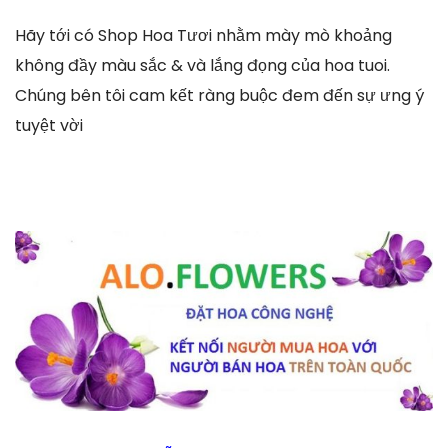
Hãy tới có Shop Hoa Tươi nhằm mày mò khoảng
không đầy màu sắc & và lắng đọng của hoa tuoi.
Chúng bên tôi cam kết ràng buộc đem đến sự ưng ý
tuyệt vời