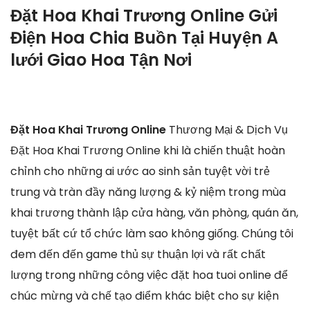
Đặt Hoa Khai Trương Online Gửi
Điện Hoa Chia Buồn Tại Huyện A
lưới Giao Hoa Tận Nơi
Đặt Hoa Khai Trương Online
Thương Mại & Dịch Vụ
Đặt Hoa Khai Trương Online khi là chiến thuật hoàn
chỉnh cho những ai ước ao sinh sản tuyệt vời trẻ
trung và tràn đầy năng lượng & kỷ niệm trong mùa
khai trương thành lập cửa hàng, văn phòng, quán ăn,
tuyệt bất cứ tổ chức làm sao không giống. Chúng tôi
đem đến đến game thủ sự thuận lợi và rất chất
lượng trong những công việc đặt hoa tuoi online để
chúc mừng và chế tạo điểm khác biệt cho sự kiện