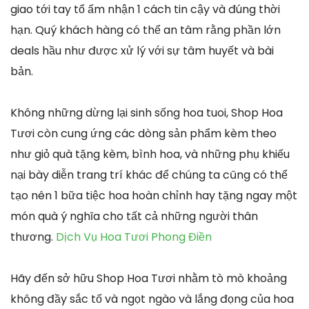
giao tới tay tổ ấm nhận 1 cách tin cậy và đúng thời
hạn. Quý khách hàng có thể an tâm rằng phần lớn
deals hầu như được xử lý với sự tâm huyết và bài
bản.
Không những dừng lại sinh sống hoa tuoi, Shop Hoa
Tươi còn cung ứng các dòng sản phẩm kèm theo
như giỏ quà tặng kèm, bình hoa, và những phụ khiếu
nại bày diễn trang trí khác để chúng ta cũng có thể
tạo nên 1 bữa tiệc hoa hoàn chỉnh hay tặng ngay một
món quà ý nghĩa cho tất cả những người thân
thương.
Dịch Vụ Hoa Tươi Phong Điền
Hãy đến sở hữu Shop Hoa Tươi nhằm tò mò khoảng
không đầy sắc tố và ngọt ngào và lắng đọng của hoa