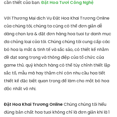
cần thiết của bạn.
Đặt Hoa Tươi Công Nghệ
Với Thương Mại dịch Vụ Đặt Hoa Khai Trương Online
của chúng tôi, chúng ta cũng có thể đơn giản dễ
dàng chọn lựa & đặt đơn hàng hoa tuoi tự danh mục
đa chủng loại của tôi. Chúng chúng tôi cung cấp các
bó hoa lạ mắt & tinh tế và sắc sảo, có thiết kế nhằm
đề đạt sang trọng và thông điệp của tổ chức của
game thủ. quý khách hàng có thể tùy chỉnh thiết lập
sắc tố, mẫu mã hay thậm chí còn nhu cầu họa tiết
thiết kế đặc biệt quan trọng để làm cho một bó hoa
độc nhất vô nhị.
Đặt Hoa Khai Trương Online
Chúng chúng tôi hiểu
đúng bản chất hoa tuoi không chỉ là đơn giản khi là 1