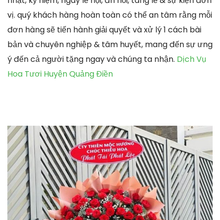
nhật, kỷ niệm, ngày lễ hội, ăn hỏi, tang lễ & sự kiện đơn
vị. quý khách hàng hoàn toàn có thể an tâm rằng mỗi
đơn hàng sẽ tiến hành giải quyết và xử lý 1 cách bài
bản và chuyên nghiệp & tâm huyết, mang đến sự ưng
ý đến cả người tặng ngay và chúng ta nhận.
Dịch Vụ
Hoa Tươi Huyện Quảng Điền