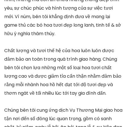
yêu, sự chúc phúc và hình tượng của sự việc tươi
mới. Vì núm, bên tôi khẳng định đưa về mang lại
game thủ các bó hoa tươi đẹp long lanh, tinh tế & sở
hữu ý nghĩa thâm thúy.
Chất lượng và tươi thế hệ của hoa luôn luôn được
đảm bảo an toàn trong quá trình giao hàng. Chúng
bên tôi chọn lựa những một số loại hoa tươi chất
lượng cao và được giảm tỉa cẩn thận nhằm đảm bảo
rằng mỗi nhành hoa hồ hết đạt tới độ tươi đẹp và
thơm ngát về tối nhiều lúc tới tay gia đình dấn.
Chúng bên tôi cung ứng dịch Vụ Thương Mại giao hoa
tận nơi đến số đông lúc quan trọng, gồm có sanh