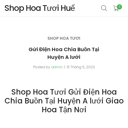
Shop Hoa Tươi Huế
0
SHOP HOA TƯƠI
Gửi Điện Hoa Chia Buồn Tại
Huyện A lưới
Posted by
admin
31 Tháng 5, 2023
Shop Hoa Tươi Gửi Điện Hoa
Chia Buồn Tại Huyện A lưới Giao
Hoa Tận Nơi