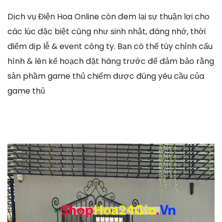
Dịch vụ Điện Hoa Online còn đem lại sự thuận lợi cho
các lúc đặc biệt cũng như sinh nhật, đáng nhớ, thời
điểm dịp lễ & event công ty. Bạn có thể tùy chỉnh cấu
hình & lên kế hoạch đặt hàng trước để đảm bảo rằng
sản phầm game thủ chiếm được đúng yêu cầu của
game thủ