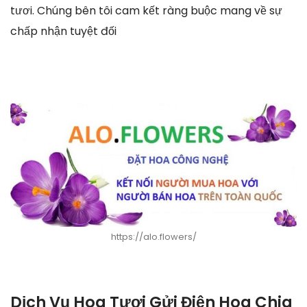
tươi. Chúng bên tôi cam kết ràng buộc mang về sự
chấp nhận tuyệt đối
https://alo.flowers/
Dịch Vụ Hoa Tươi Gửi Điện Hoa Chia