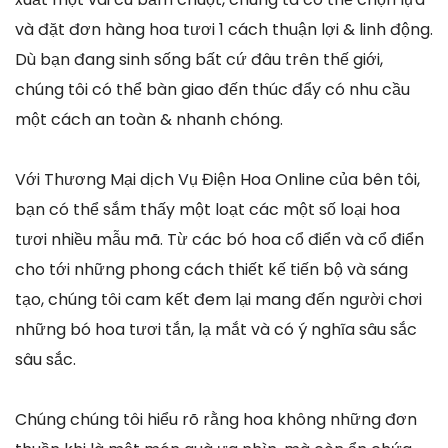
và đặt đơn hàng hoa tươi 1 cách thuận lợi & linh động.
Dù bạn đang sinh sống bất cứ đâu trên thế giới,
chúng tôi có thể bàn giao đến thúc đẩy có nhu cầu
một cách an toàn & nhanh chóng.
Với Thương Mại dịch Vụ Điện Hoa Online của bên tôi,
bạn có thể sắm thấy một loạt các một số loại hoa
tươi nhiều mẫu mã. Từ các bó hoa cổ điển và cổ điển
cho tới những phong cách thiết kế tiến bộ và sáng
tạo, chúng tôi cam kết đem lại mang đến người chơi
những bó hoa tươi tắn, lạ mắt và có ý nghĩa sâu sắc
sâu sắc.
Chúng chúng tôi hiểu rõ rằng hoa không những đơn