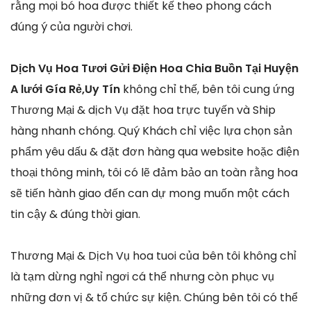
rằng mọi bó hoa được thiết kế theo phong cách
đúng ý của người chơi.
Dịch Vụ Hoa Tươi Gửi Điện Hoa Chia Buồn Tại Huyện
A lưới Gía Rẻ,Uy Tín
không chỉ thế, bên tôi cung ứng
Thương Mại & dịch Vụ đặt hoa trực tuyến và Ship
hàng nhanh chóng. Quý Khách chỉ việc lựa chọn sản
phẩm yêu dấu & đặt đơn hàng qua website hoặc điện
thoại thông minh, tôi có lẽ đảm bảo an toàn rằng hoa
sẽ tiến hành giao đến can dự mong muốn một cách
tin cậy & đúng thời gian.
Thương Mại & Dịch Vụ hoa tuoi của bên tôi không chỉ
là tạm dừng nghỉ ngơi cá thể nhưng còn phục vụ
những đơn vị & tổ chức sự kiện. Chúng bên tôi có thể