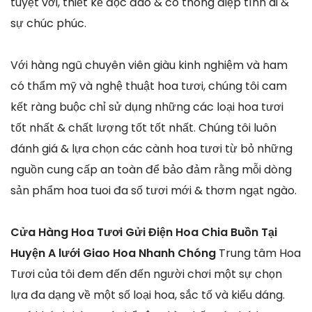
tuyệt vời, thiết kế độc đáo & có thông điệp tình ái &
sự chúc phúc.
Với hàng ngũ chuyên viên giàu kinh nghiệm và ham
có thẩm mỹ và nghệ thuật hoa tươi, chúng tôi cam
kết ràng buộc chỉ sử dụng những các loại hoa tươi
tốt nhất & chất lượng tốt tốt nhất. Chúng tôi luôn
đánh giá & lựa chọn các cành hoa tươi từ bỏ những
nguồn cung cấp an toàn để bảo đảm rằng mỗi dòng
sản phẩm hoa tuoi đa số tươi mới & thơm ngạt ngào.
Cửa Hàng Hoa Tươi Gửi Điện Hoa Chia Buồn Tại
Huyện A lưới Giao Hoa Nhanh Chóng
Trung tâm Hoa
Tươi của tôi đem đến đến người chơi một sự chọn
lựa đa dạng về một số loại hoa, sắc tố và kiểu dáng.