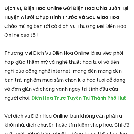
Dịch Vụ Điện Hoa Online Gửi Điện Hoa Chia Buồn Tại
Huyện A lưới Chụp Hình Trước Và Sau Giao Hoa
Chào mừng bạn tới có dịch Vụ Thương Mại Điện Hoa
Online của tôi!
Thương Mại Dịch Vụ Điện Hoa Online là sự việc phối
hợp giữa thẩm mỹ và nghệ thuật hoa tươi và tiện
nghi của công nghệ internet, mang đến mang đến
bạn trải nghiệm mua sắm chọn lựa hoa tuoi dễ dàng
và đơn giản và chóng vánh ngay tại tình đầu của
người chơi.
Điện Hoa Trực Tuyến Tại Thành Phố Huế
Với dịch vụ Điện Hoa Online, bạn không cần phải ra
khỏi nhà, dịch chuyển hoặc tìm kiếm shop hoa. Chỉ đề
xuất một vài cú bấm chuột, chúng ta có thể chọn lựa