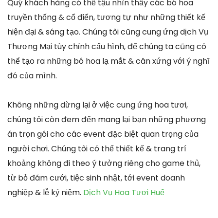
Quý khách hàng có thể tậu nhìn thấy các bó hoa
truyền thống & cổ điển, tương tự như những thiết kế
hiện đại & sáng tạo. Chúng tôi cũng cung ứng dịch Vụ
Thương Mại tùy chỉnh cấu hình, để chúng ta cũng có
thể tạo ra những bó hoa lạ mắt & cân xứng với ý nghĩ
đó của mình.
Không những dừng lại ở việc cung ứng hoa tươi,
chúng tôi còn đem đến mang lại bạn những phương
án trọn gói cho các event đặc biệt quan trọng của
người chơi. Chúng tôi có thể thiết kế & trang trí
khoảng không đi theo ý tưởng riêng cho game thủ,
từ bỏ đám cưới, tiệc sinh nhật, tới event doanh
nghiệp & lễ kỷ niệm.
Dịch Vụ Hoa Tươi Huế