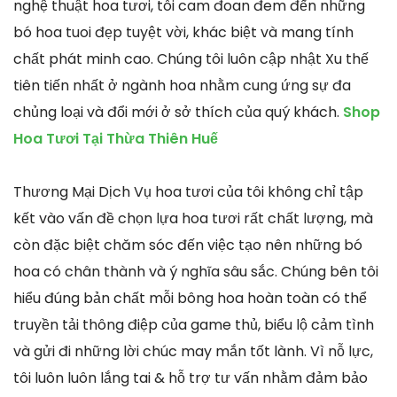
nghệ thuật hoa tươi, tôi cam đoan đem đến những
bó hoa tuoi đẹp tuyệt vời, khác biệt và mang tính
chất phát minh cao. Chúng tôi luôn cập nhật Xu thế
tiên tiến nhất ở ngành hoa nhằm cung ứng sự đa
chủng loại và đổi mới ở sở thích của quý khách.
Shop
Hoa Tươi Tại Thừa Thiên Huế
Thương Mại Dịch Vụ hoa tươi của tôi không chỉ tập
kết vào vấn đề chọn lựa hoa tươi rất chất lượng, mà
còn đặc biệt chăm sóc đến việc tạo nên những bó
hoa có chân thành và ý nghĩa sâu sắc. Chúng bên tôi
hiểu đúng bản chất mỗi bông hoa hoàn toàn có thể
truyền tải thông điệp của game thủ, biểu lộ cảm tình
và gửi đi những lời chúc may mắn tốt lành. Vì nỗ lực,
tôi luôn luôn lắng tai & hỗ trợ tư vấn nhằm đảm bảo