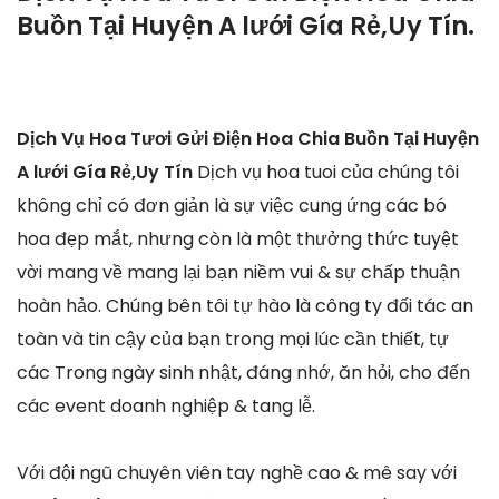
Buồn Tại Huyện A lưới Gía Rẻ,Uy Tín.
Dịch Vụ Hoa Tươi Gửi Điện Hoa Chia Buồn Tại Huyện
A lưới Gía Rẻ,Uy Tín
Dịch vụ hoa tuoi của chúng tôi
không chỉ có đơn giản là sự việc cung ứng các bó
hoa đẹp mắt, nhưng còn là một thưởng thức tuyệt
vời mang về mang lại bạn niềm vui & sự chấp thuận
hoàn hảo. Chúng bên tôi tự hào là công ty đối tác an
toàn và tin cậy của bạn trong mọi lúc cần thiết, tự
các Trong ngày sinh nhật, đáng nhớ, ăn hỏi, cho đến
các event doanh nghiệp & tang lễ.
Với đội ngũ chuyên viên tay nghề cao & mê say với