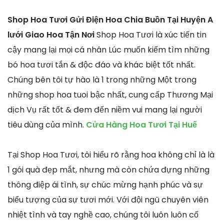
Shop Hoa Tươi Gửi Điện Hoa Chia Buồn Tại Huyện A
lưới Giao Hoa Tận Nơi
Shop Hoa Tươi là xúc tiến tin
cậy mang lại mọi cá nhân Lúc muốn kiếm tìm những
bó hoa tươi tắn & độc đáo và khác biệt tốt nhất.
Chúng bên tôi tự hào là 1 trong những Một trong
những shop hoa tuoi bậc nhất, cung cấp Thương Mại
dịch Vụ rất tốt & đem đến niềm vui mang lại người
tiêu dùng của mình.
Cửa Hàng Hoa Tươi Tại Huế
Tại Shop Hoa Tươi, tôi hiểu rõ rằng hoa không chỉ là là
1 gói quà đẹp mắt, nhưng mà còn chứa đựng những
thông điệp ái tình, sự chúc mừng hạnh phúc và sự
biểu tượng của sự tươi mới. Với đội ngũ chuyên viên
nhiệt tình và tay nghề cao, chúng tôi luôn luôn cố