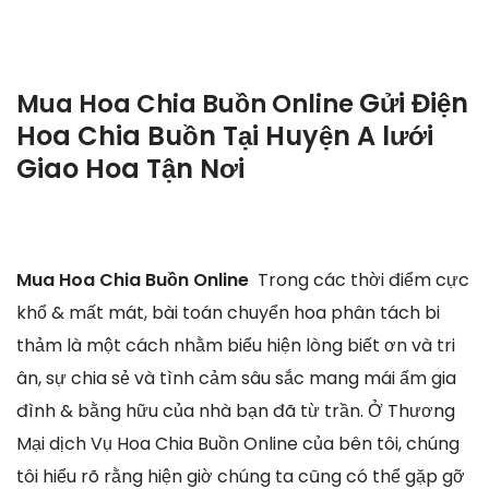
Gửi Điện
Mua Hoa Chia Buồn Online
Hoa Chia Buồn Tại Huyện A lưới
Giao Hoa Tận Nơi
Mua Hoa Chia Buồn Online
Trong các thời điểm cực
khổ & mất mát, bài toán chuyển hoa phân tách bi
thảm là một cách nhằm biểu hiện lòng biết ơn và tri
ân, sự chia sẻ và tình cảm sâu sắc mang mái ấm gia
đình & bằng hữu của nhà bạn đã từ trần. Ở Thương
Mại dịch Vụ Hoa Chia Buồn Online của bên tôi, chúng
tôi hiểu rõ rằng hiện giờ chúng ta cũng có thể gặp gỡ