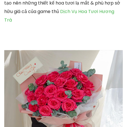
tạo nên những thiết kế hoa tươi lạ mắt & phù hợp sở
hữu giá cả của game thủ
Dịch Vụ Hoa Tươi Hương
Trà