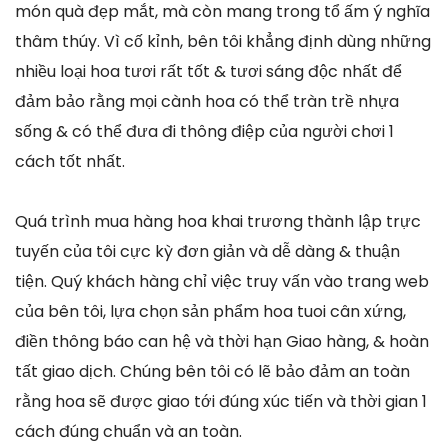
món quà đẹp mắt, mà còn mang trong tổ ấm ý nghĩa
thâm thúy. Vì cố kỉnh, bên tôi khẳng định dùng những
nhiều loại hoa tươi rất tốt & tươi sáng độc nhất để
đảm bảo rằng mọi cành hoa có thể tràn trề nhựa
sống & có thể đưa đi thông điệp của người chơi 1
cách tốt nhất.
Quá trình mua hàng hoa khai trương thành lập trực
tuyến của tôi cực kỳ đơn giản và dễ dàng & thuận
tiện. Quý khách hàng chỉ việc truy vấn vào trang web
của bên tôi, lựa chọn sản phẩm hoa tuoi cân xứng,
điền thông báo can hệ và thời hạn Giao hàng, & hoàn
tất giao dịch. Chúng bên tôi có lẽ bảo đảm an toàn
rằng hoa sẽ được giao tới đúng xúc tiến và thời gian 1
cách đúng chuẩn và an toàn.