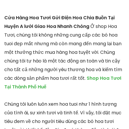
Cửa Hàng Hoa Tươi Gửi Điện Hoa Chia Buồn Tại
Huyện A lưới Giao Hoa Nhanh Chóng
Ở shop Hoa
Tươi, chúng tôi không những cung cấp các bó hoa
tuoi đẹp mắt nhưng mà còn mang đến mang lại bạn
một thưởng thức mua hàng hoa tuyệt vời. Chúng
chúng tôi tự hào là một tác động an toàn và tin cậy
cho tất cả những người yêu thương hoa và kiếm tìm
các dòng sản phẩm hoa tươi rất tốt.
Shop Hoa Tươi
Tại Thành Phố Huế
Chúng tôi luôn luôn xem hoa tuoi như 1 hình tượng
của tình ái, sự xinh tươi và tinh tế. Vì vậy, tôi đặt mục
tiêu đem về cho người tiêu dùng các bó hoa tươi