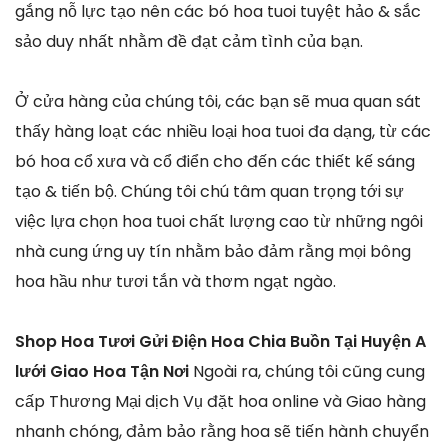
gắng nỗ lực tạo nên các bó hoa tuoi tuyệt hảo & sắc
sảo duy nhất nhằm đề đạt cảm tình của bạn.
Ở cửa hàng của chúng tôi, các bạn sẽ mua quan sát
thấy hàng loạt các nhiều loại hoa tuoi đa dạng, từ các
bó hoa cổ xưa và cổ điển cho đến các thiết kế sáng
tạo & tiến bộ. Chúng tôi chú tâm quan trọng tới sự
việc lựa chọn hoa tuoi chất lượng cao từ những ngôi
nhà cung ứng uy tín nhằm bảo đảm rằng mọi bông
hoa hầu như tươi tắn và thơm ngạt ngào.
Shop Hoa Tươi Gửi Điện Hoa Chia Buồn Tại Huyện A
lưới Giao Hoa Tận Nơi
Ngoài ra, chúng tôi cũng cung
cấp Thương Mại dịch Vụ đặt hoa online và Giao hàng
nhanh chóng, đảm bảo rằng hoa sẽ tiến hành chuyển