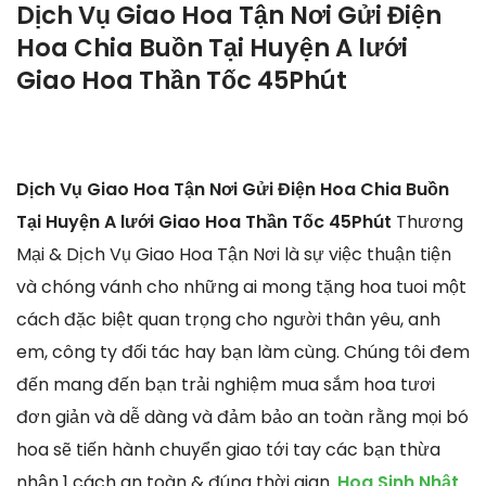
Dịch Vụ Giao Hoa Tận Nơi Gửi Điện
Hoa Chia Buồn Tại Huyện A lưới
Giao Hoa Thần Tốc 45Phút
Dịch Vụ Giao Hoa Tận Nơi Gửi Điện Hoa Chia Buồn
Tại Huyện A lưới Giao Hoa Thần Tốc 45Phút
Thương
Mại & Dịch Vụ Giao Hoa Tận Nơi là sự việc thuận tiện
và chóng vánh cho những ai mong tặng hoa tuoi một
cách đặc biệt quan trọng cho người thân yêu, anh
em, công ty đối tác hay bạn làm cùng. Chúng tôi đem
đến mang đến bạn trải nghiệm mua sắm hoa tươi
đơn giản và dễ dàng và đảm bảo an toàn rằng mọi bó
hoa sẽ tiến hành chuyển giao tới tay các bạn thừa
nhận 1 cách an toàn & đúng thời gian.
Hoa Sinh Nhật