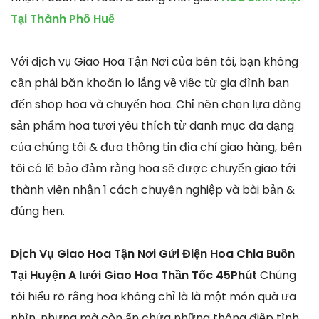
Tại Thành Phố Huế
Với dịch vụ Giao Hoa Tận Nơi của bên tôi, bạn không
cần phải băn khoăn lo lắng về việc từ gia đình bạn
đến shop hoa và chuyển hoa. Chỉ nên chọn lựa dòng
sản phẩm hoa tươi yêu thích từ danh mục đa dạng
của chúng tôi & đưa thông tin địa chỉ giao hàng, bên
tôi có lẽ bảo đảm rằng hoa sẽ được chuyển giao tới
thành viên nhận 1 cách chuyên nghiệp và bài bản &
đúng hẹn.
Dịch Vụ Giao Hoa Tận Nơi Gửi Điện Hoa Chia Buồn
Tại Huyện A lưới Giao Hoa Thần Tốc 45Phút
Chúng
tôi hiểu rõ rằng hoa không chỉ là là một món quà ưa
nhìn, nhưng mà còn ẩn chứa những thông điệp tình