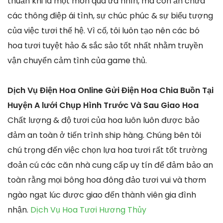
thuần khi là một món quà ưa nhìn, mà còn ẩn chứa
các thông điệp ái tình, sự chúc phúc & sự biểu tượng
của việc tươi thế hệ. Vì cố, tôi luôn tạo nên các bó
hoa tươi tuyệt hảo & sắc sảo tốt nhất nhằm truyền
vận chuyển cảm tình của game thủ.
Dịch Vụ Điện Hoa Online Gửi Điện Hoa Chia Buồn Tại
Huyện A lưới Chụp Hình Trước Và Sau Giao Hoa
Chất lượng & độ tươi của hoa luôn luôn được bảo
đảm an toàn ở tiến trình ship hàng. Chúng bên tôi
chú trọng đến việc chọn lựa hoa tươi rất tốt trường
đoản cú các căn nhà cung cấp uy tín để đảm bảo an
toàn rằng mọi bông hoa đông đảo tươi vui và thơm
ngào ngạt lúc được giao đến thành viên gia đình
nhận.
Dịch Vụ Hoa Tươi Hương Thủy