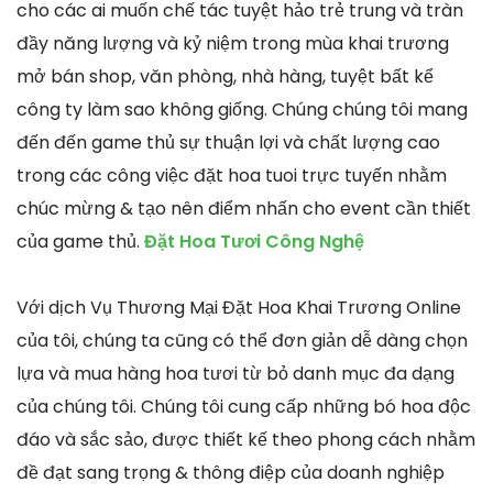
cho các ai muốn chế tác tuyệt hảo trẻ trung và tràn
đầy năng lượng và kỷ niệm trong mùa khai trương
mở bán shop, văn phòng, nhà hàng, tuyệt bất kể
công ty làm sao không giống. Chúng chúng tôi mang
đến đến game thủ sự thuận lợi và chất lượng cao
trong các công việc đặt hoa tuoi trực tuyến nhằm
chúc mừng & tạo nên điểm nhấn cho event cần thiết
của game thủ.
Đặt Hoa Tươi Công Nghệ
Với dịch Vụ Thương Mại Đặt Hoa Khai Trương Online
của tôi, chúng ta cũng có thể đơn giản dễ dàng chọn
lựa và mua hàng hoa tươi từ bỏ danh mục đa dạng
của chúng tôi. Chúng tôi cung cấp những bó hoa độc
đáo và sắc sảo, được thiết kế theo phong cách nhằm
đề đạt sang trọng & thông điệp của doanh nghiệp