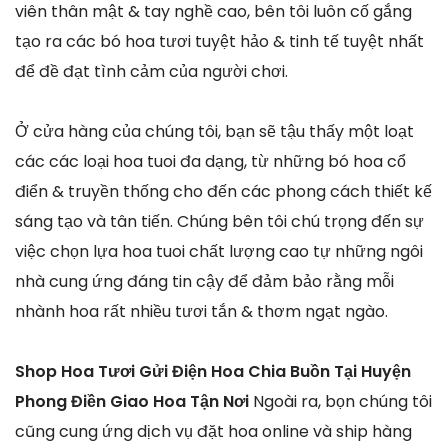
viên thân mật & tay nghề cao, bên tôi luôn cố gắng
tạo ra các bó hoa tươi tuyệt hảo & tinh tế tuyệt nhất
để đề đạt tình cảm của người chơi.
Ở cửa hàng của chúng tôi, bạn sẽ tậu thấy một loạt
các các loại hoa tuoi đa dạng, từ những bó hoa cổ
điển & truyền thống cho đến các phong cách thiết kế
sáng tạo và tân tiến. Chúng bên tôi chú trọng đến sự
việc chọn lựa hoa tuoi chất lượng cao tự những ngôi
nhà cung ứng đáng tin cậy để đảm bảo rằng mỗi
nhành hoa rất nhiều tươi tắn & thơm ngạt ngào.
Shop Hoa Tươi Gửi Điện Hoa Chia Buồn Tại Huyện
Phong Điền Giao Hoa Tận Nơi
Ngoài ra, bọn chúng tôi
cũng cung ứng dịch vụ đặt hoa online và ship hàng