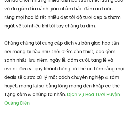
tôi lựa chọn những nhiều loại hoa tươi chất lượng cao
và đc giảm tỉa cảnh giác nhằm bảo đảm an toàn
rằng mọi hoa lá rất nhiều đạt tới độ tươi đẹp & thơm
ngát về tối nhiều khi tới tay chúng ta dìm.
Chúng chúng tôi cung cấp dịch vụ bàn giao hoa tận
nơi mang lại hầu như thời điểm cần thiết, bao gồm
sanh nhật, lưu niệm, ngày lễ, đám cưới, tang lễ và
event đơn vị. quý khách hàng có thể an tâm rằng mọi
deals sẽ được xử lý một cách chuyên nghiệp & tâm
huyết, mang lại sự bằng lòng mang đến khắp cơ thể
Tặng Kèm & chúng ta nhấn.
Dịch Vụ Hoa Tươi Huyện
Quảng Điền