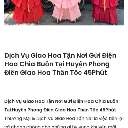
Dịch Vụ Giao Hoa Tận Nơi Gửi Điện
Hoa Chia Buồn Tại Huyện Phong
Điền Giao Hoa Thần Tốc 45Phút
Dịch Vụ Giao Hoa Tận Nơi Gửi Điện Hoa Chia Buồn
Tại Huyện Phong Điền Giao Hoa Thần Tốc 45Phút
Thương Mại & Dịch Vụ Giao Hoa Tận Nơi là việc tiện lợi
và nhanh chóng cho những ai hy vọng khuyến mãi