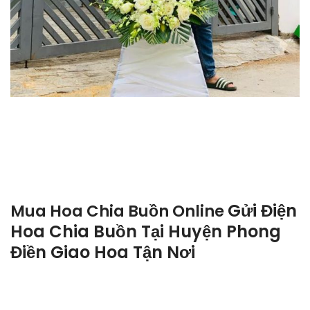
Gửi Điện
Mua Hoa Chia Buồn Online
Hoa Chia Buồn Tại Huyện Phong
Điền Giao Hoa Tận Nơi