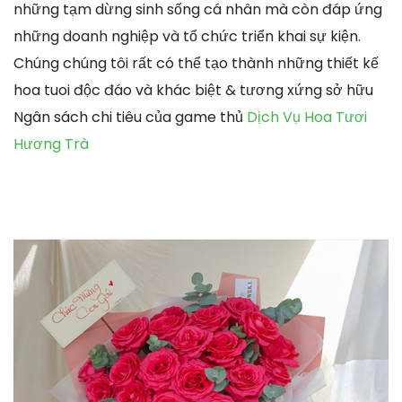
những tạm dừng sinh sống cá nhân mà còn đáp ứng
những doanh nghiệp và tổ chức triển khai sự kiện.
Chúng chúng tôi rất có thể tạo thành những thiết kế
hoa tuoi độc đáo và khác biệt & tương xứng sở hữu
Ngân sách chi tiêu của game thủ
Dịch Vụ Hoa Tươi
Hương Trà