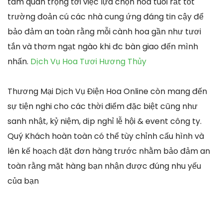
tâm quan trọng tới việc lựa chọn hoa tuoi rất tốt
trường đoản cú các nhà cung ứng đáng tin cậy để
bảo đảm an toàn rằng mỗi cành hoa gần như tươi
tắn và thơm ngạt ngào khi đc bàn giao đến mình
nhấn.
Dịch Vụ Hoa Tươi Hương Thủy
Thương Mại Dịch Vụ Điện Hoa Online còn mang đến
sự tiện nghi cho các thời điểm đặc biệt cũng như
sanh nhật, kỷ niệm, dịp nghỉ lễ hội & event công ty.
Quý Khách hoàn toàn có thể tùy chỉnh cấu hình và
lên kế hoạch đặt đơn hàng trước nhằm bảo đảm an
toàn rằng mặt hàng bạn nhận được đúng nhu yếu
của bạn