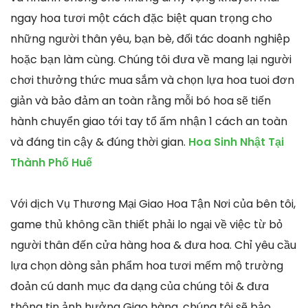
ngay hoa tươi một cách đặc biệt quan trọng cho
những người thân yêu, bạn bè, đối tác doanh nghiệp
hoặc bạn làm cùng. Chúng tôi đưa về mang lại người
chơi thưởng thức mua sắm và chọn lựa hoa tuoi đơn
giản và bảo đảm an toàn rằng mỗi bó hoa sẽ tiến
hành chuyển giao tới tay tổ ấm nhận 1 cách an toàn
và đáng tin cậy & đúng thời gian.
Hoa Sinh Nhật Tại
Thành Phố Huế
Với dịch Vụ Thương Mại Giao Hoa Tận Nơi của bên tôi,
game thủ không cần thiết phải lo ngại về việc từ bỏ
người thân đến cửa hàng hoa & đưa hoa. Chỉ yêu cầu
lựa chọn dòng sản phẩm hoa tươi mếm mộ trường
đoản cú danh mục đa dạng của chúng tôi & đưa
thông tin ảnh hưởng Giao hàng, chúng tôi sẽ bảo