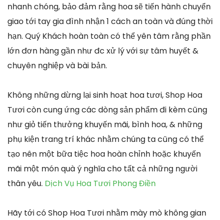
nhanh chóng, bảo đảm rằng hoa sẽ tiến hành chuyển
giao tới tay gia đình nhận 1 cách an toàn và đúng thời
hạn. Quý Khách hoàn toàn có thể yên tâm rằng phần
lớn đơn hàng gần như đc xử lý với sự tâm huyết &
chuyên nghiệp và bài bản.
Không những dừng lại sinh hoạt hoa tươi, Shop Hoa
Tươi còn cung ứng các dòng sản phẩm đi kèm cũng
như giỏ tiến thưởng khuyến mãi, bình hoa, & những
phụ kiện trang trí khác nhằm chúng ta cũng có thể
tạo nên một bữa tiệc hoa hoàn chỉnh hoặc khuyến
mãi một món quà ý nghĩa cho tất cả những người
thân yêu.
Dịch Vụ Hoa Tươi Phong Điền
Hãy tới có Shop Hoa Tươi nhằm mày mò không gian