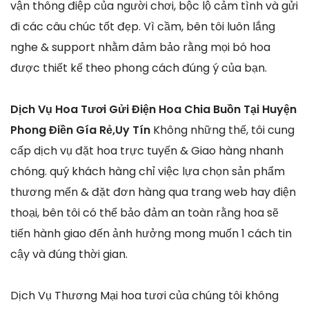
vận thông điệp của người chơi, bộc lộ cảm tình và gửi
đi các câu chúc tốt đẹp. Vì cầm, bên tôi luôn lắng
nghe & support nhằm đảm bảo rằng mọi bó hoa
được thiết kế theo phong cách đúng ý của bạn.
Dịch Vụ Hoa Tươi Gửi Điện Hoa Chia Buồn Tại Huyện
Phong Điền Gía Rẻ,Uy Tín
Không những thế, tôi cung
cấp dịch vụ đặt hoa trực tuyến & Giao hàng nhanh
chóng. quý khách hàng chỉ việc lựa chọn sản phẩm
thương mến & đặt đơn hàng qua trang web hay điện
thoại, bên tôi có thể bảo đảm an toàn rằng hoa sẽ
tiến hành giao đến ảnh hưởng mong muốn 1 cách tin
cậy và đúng thời gian.
Dịch Vụ Thương Mại hoa tươi của chúng tôi không