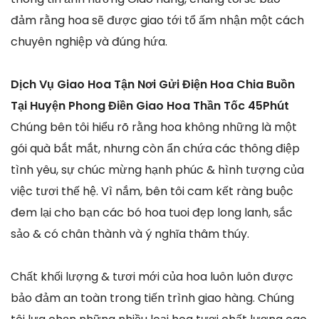
đảm rằng hoa sẽ được giao tới tổ ấm nhận một cách
chuyên nghiệp và đúng hứa.
Dịch Vụ Giao Hoa Tận Nơi Gửi Điện Hoa Chia Buồn
Tại Huyện Phong Điền Giao Hoa Thần Tốc 45Phút
Chúng bên tôi hiểu rõ rằng hoa không những là một
gói quà bắt mắt, nhưng còn ẩn chứa các thông điệp
tình yêu, sự chúc mừng hạnh phúc & hình tượng của
việc tươi thế hệ. Vì nắm, bên tôi cam kết ràng buộc
đem lại cho bạn các bó hoa tuoi đẹp long lanh, sắc
sảo & có chân thành và ý nghĩa thâm thúy.
Chất khối lượng & tươi mới của hoa luôn luôn được
bảo đảm an toàn trong tiến trình giao hàng. Chúng