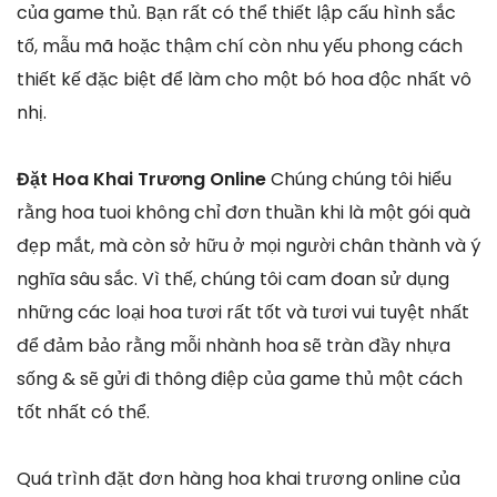
của game thủ. Bạn rất có thể thiết lập cấu hình sắc
tố, mẫu mã hoặc thậm chí còn nhu yếu phong cách
thiết kế đặc biệt để làm cho một bó hoa độc nhất vô
nhị.
Đặt Hoa Khai Trương Online
Chúng chúng tôi hiểu
rằng hoa tuoi không chỉ đơn thuần khi là một gói quà
đẹp mắt, mà còn sở hữu ở mọi người chân thành và ý
nghĩa sâu sắc. Vì thế, chúng tôi cam đoan sử dụng
những các loại hoa tươi rất tốt và tươi vui tuyệt nhất
để đảm bảo rằng mỗi nhành hoa sẽ tràn đầy nhựa
sống & sẽ gửi đi thông điệp của game thủ một cách
tốt nhất có thể.
Quá trình đặt đơn hàng hoa khai trương online của