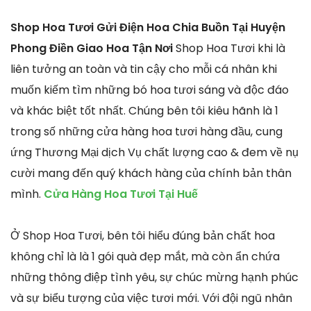
Shop Hoa Tươi Gửi Điện Hoa Chia Buồn Tại Huyện
Phong Điền Giao Hoa Tận Nơi
Shop Hoa Tươi khi là
liên tưởng an toàn và tin cậy cho mỗi cá nhân khi
muốn kiếm tìm những bó hoa tươi sáng và độc đáo
và khác biệt tốt nhất. Chúng bên tôi kiêu hãnh là 1
trong số những cửa hàng hoa tươi hàng đầu, cung
ứng Thương Mại dịch Vụ chất lượng cao & đem về nụ
cười mang đến quý khách hàng của chính bản thân
mình.
Cửa Hàng Hoa Tươi Tại Huế
Ở Shop Hoa Tươi, bên tôi hiểu đúng bản chất hoa
không chỉ là là 1 gói quà đẹp mắt, mà còn ẩn chứa
những thông điệp tình yêu, sự chúc mừng hạnh phúc
và sự biểu tượng của việc tươi mới. Với đội ngũ nhân