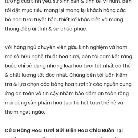
tượng của tình yêu, sự xinh xắn & tinh tế. Vì núm, bên
tôi đặt mục tiêu mang lại mang lại khách hàng các
bó hoa tươi tuyệt hảo, thiết kế khác biệt và mang
thông điệp ái tình & sự chúc phúc.
Với hàng ngũ chuyên viên giàu kinh nghiệm và ham
mê sở hữu nghệ thuật hoa tươi, bên tôi cam kết ràng
buộc chỉ sử dụng những loại hoa tươi tốt nhất có thể
& chất lượng tốt độc nhất. Chúng bên tôi luôn kiểm
tra & lựa chọn các bông hoa tươi từ các nguồn cung
ứng an toàn và tin cậy nhằm bảo đảm an toàn rằng
mỗi dòng sản phẩm hoa tuoi hồ hết tươi thế hệ và
thơm ngạt ngào.
Cửa Hàng Hoa Tươi Gửi Điện Hoa Chia Buồn Tại