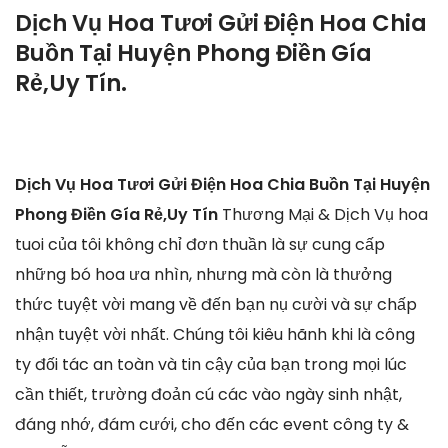
Dịch Vụ Hoa Tươi Gửi Điện Hoa Chia
Buồn Tại Huyện Phong Điền Gía
Rẻ,Uy Tín.
Dịch Vụ Hoa Tươi Gửi Điện Hoa Chia Buồn Tại Huyện
Phong Điền Gía Rẻ,Uy Tín
Thương Mại & Dịch Vụ hoa
tuoi của tôi không chỉ đơn thuần là sự cung cấp
những bó hoa ưa nhìn, nhưng mà còn là thưởng
thức tuyệt vời mang về đến bạn nụ cười và sự chấp
nhận tuyệt vời nhất. Chúng tôi kiêu hãnh khi là công
ty đối tác an toàn và tin cậy của bạn trong mọi lúc
cần thiết, trường đoản cú các vào ngày sinh nhật,
đáng nhớ, đám cưới, cho đến các event công ty &