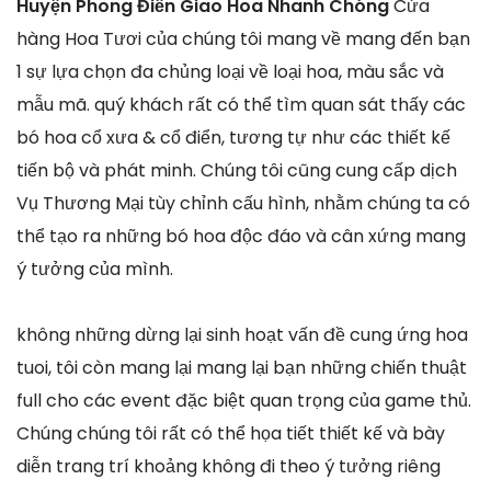
Huyện Phong Điền Giao Hoa Nhanh Chóng
Cửa
hàng Hoa Tươi của chúng tôi mang về mang đến bạn
1 sự lựa chọn đa chủng loại về loại hoa, màu sắc và
mẫu mã. quý khách rất có thể tìm quan sát thấy các
bó hoa cổ xưa & cổ điển, tương tự như các thiết kế
tiến bộ và phát minh. Chúng tôi cũng cung cấp dịch
Vụ Thương Mại tùy chỉnh cấu hình, nhằm chúng ta có
thể tạo ra những bó hoa độc đáo và cân xứng mang
ý tưởng của mình.
không những dừng lại sinh hoạt vấn đề cung ứng hoa
tuoi, tôi còn mang lại mang lại bạn những chiến thuật
full cho các event đặc biệt quan trọng của game thủ.
Chúng chúng tôi rất có thể họa tiết thiết kế và bày
diễn trang trí khoảng không đi theo ý tưởng riêng