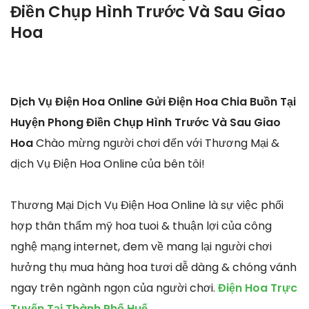
Điền Chụp Hình Trước Và Sau Giao
Hoa
Dịch Vụ Điện Hoa Online Gửi Điện Hoa Chia Buồn Tại
Huyện Phong Điền Chụp Hình Trước Và Sau Giao
Hoa
Chào mừng người chơi đến với Thương Mại &
dịch Vụ Điện Hoa Online của bên tôi!
Thương Mại Dịch Vụ Điện Hoa Online là sự việc phối
hợp thân thẩm mỹ hoa tuoi & thuận lợi của công
nghệ mạng internet, đem về mang lại người chơi
hưởng thụ mua hàng hoa tươi dễ dàng & chóng vánh
ngay trên ngành ngọn của người chơi.
Điện Hoa Trực
Tuyến Tại Thành Phố Huế