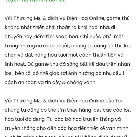
Với Thương Mại & dịch Vụ Điện Hoa Online, game thủ
không nhất thiết phải thoát ra khỏi ngôi nhà, di
chuyển hay kiếm tìm shop hoa. Chỉ buộc phải một
trong những cú click chuột, chúng ta cũng có thể lựa
chọn và đặt hàng hoa tuoi một cách thuận tiện và
linh hoạt. Dù game thủ đã sống bất kể đâu trên nhân
loại, bên tôi có thể giao tới ảnh hưởng có nhu cầu 1
cách an toàn và tin cậy & chóng vánh.
Với Thương Mại & dịch Vụ Điện Hoa Online của tôi,
chúng ta cũng có thể tìm thấy hàng loạt các các loại
hoa tuoi đa dạng. Từ các bó hoa truyền thống và
truyền thống cho đến các họa tiết thiết kế văn minh