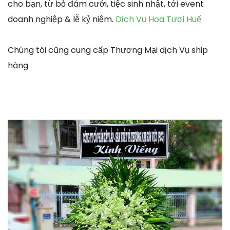
cho bạn, từ bỏ đám cưới, tiệc sinh nhật, tới event
doanh nghiệp & lễ kỷ niệm.
Dịch Vụ Hoa Tươi Huế
Chúng tôi cũng cung cấp Thương Mại dịch Vụ ship
hàng