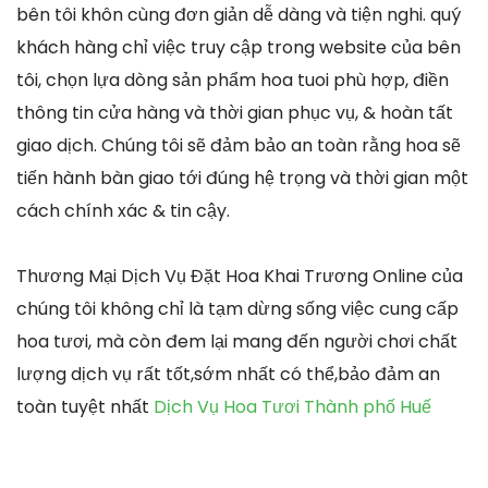
bên tôi khôn cùng đơn giản dễ dàng và tiện nghi. quý
khách hàng chỉ việc truy cập trong website của bên
tôi, chọn lựa dòng sản phẩm hoa tuoi phù hợp, điền
thông tin cửa hàng và thời gian phục vụ, & hoàn tất
giao dịch. Chúng tôi sẽ đảm bảo an toàn rằng hoa sẽ
tiến hành bàn giao tới đúng hệ trọng và thời gian một
cách chính xác & tin cậy.
Thương Mại Dịch Vụ Đặt Hoa Khai Trương Online của
chúng tôi không chỉ là tạm dừng sống việc cung cấp
hoa tươi, mà còn đem lại mang đến người chơi chất
lượng dịch vụ rất tốt,sớm nhất có thể,bảo đảm an
toàn tuyệt nhất
Dịch Vụ Hoa Tươi Thành phố Huế