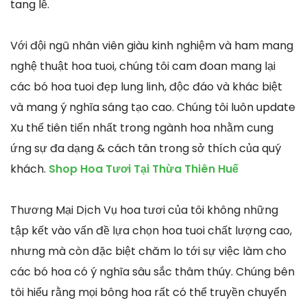
tang lễ.
Với đội ngũ nhân viên giàu kinh nghiệm và ham mang
nghệ thuật hoa tuoi, chúng tôi cam đoan mang lại
các bó hoa tuoi đẹp lung linh, độc đáo và khác biệt
và mang ý nghĩa sáng tạo cao. Chúng tôi luôn update
Xu thế tiên tiến nhất trong ngành hoa nhằm cung
ứng sự đa dạng & cách tân trong sở thích của quý
khách.
Shop Hoa Tươi Tại Thừa Thiên Huế
Thương Mại Dịch Vụ hoa tươi của tôi không những
tập kết vào vấn đề lựa chọn hoa tuoi chất lượng cao,
nhưng mà còn đặc biệt chăm lo tới sự việc làm cho
các bó hoa có ý nghĩa sâu sắc thâm thúy. Chúng bên
tôi hiểu rằng mọi bông hoa rất có thể truyền chuyển