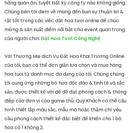
hàng quán ăn, tuyệt bất kỳ công ty nào không giống.
Chúng bên tôi đem về mang đến bạn sự thuận lợi &
rất tốt trong các việc đặt hoa tươi online để chúc
mừng & sản xuất điểm nổi bật cho event quan trọng
của người chơi.
Đặt Hoa Tươi Công Nghệ
Với Thương Mại dịch Vụ Đặt Hoa Khai Trương Online
của tôi, bạn có thể đơn giản lựa chọn và mua hàng
hoa tuoi từ danh mục đa dạng của tôi. Chúng chúng
tôi cung ứng những bó hoa độc đáo & tinh tế và sắc
sảo, được thiết kế với để đề đạt phong cách & thông
điệp của đơn vị của game thủ. Quý Khách có thể cấu
hình thiết lập màu sắc, mẫu mã hoặc thậm chí yêu
cầu phong cách thiết kế đặc biệt để khiến cho 1 bó
hoa có 1 không 2.