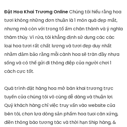
Đặt Hoa Khai Trương Online
Chúng tôi hiểu rằng hoa
tươi không những đơn thuần là 1 món quà đẹp mắt,
nhưng mà còn với trong tổ ấm chân thành và ý nghĩa
thâm thúy. Vì rứa, tôi khẳng định sử dụng các các
loại hoa tươi rất chất lượng và tươi đẹp duy nhất
nhằm đảm bảo rằng mỗi cành hoa sẽ tràn đầy nhựa
sống và có thể gửi đi thông điệp của người chơi 1
cách cực tốt.
Quá trình đặt hàng hoa mở bán khai trương trực
tuyến của chúng tôi vô cùng dễ dàng và thuận lợi.
Quý khách hàng chỉ việc truy vấn vào website của
bên tôi, chọn lựa dòng sản phẩm hoa tuoi cân xứng,
điền thông báo tương tác và thời hạn Ship hàng, &