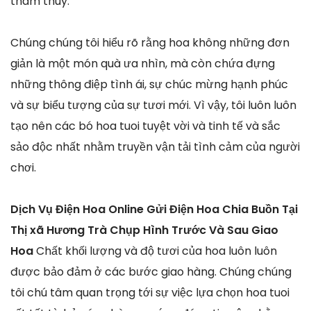
thâm thúy.
Chúng chúng tôi hiểu rõ rằng hoa không những đơn
giản là một món quà ưa nhìn, mà còn chứa đựng
những thông điệp tình ái, sự chúc mừng hạnh phúc
và sự biểu tượng của sự tươi mới. Vì vậy, tôi luôn luôn
tạo nên các bó hoa tuoi tuyệt vời và tinh tế và sắc
sảo độc nhất nhằm truyền vận tải tình cảm của người
chơi.
Dịch Vụ Điện Hoa Online Gửi Điện Hoa Chia Buồn Tại
Thị xã Hương Trà Chụp Hình Trước Và Sau Giao
Hoa
Chất khối lượng và độ tươi của hoa luôn luôn
được bảo đảm ở các bước giao hàng. Chúng chúng
tôi chú tâm quan trọng tới sự việc lựa chọn hoa tuoi