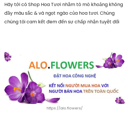
Hãy tới có Shop Hoa Tươi nhằm tò mò khoảng không
đầy màu sắc & và ngọt ngào của hoa tươi. Chúng
chúng tôi cam kết đem đến sự chấp nhận tuyệt đối
https://alo.flowers/