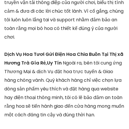
truyền vận tải thông điệp của người chơi, biểu thị tình
cảm & đưa đi các lời chúc tốt lành. Vì cố gắng, chúng
tôi luôn luôn lắng tai và support nhằm đảm bảo an
toàn rằng mọi bó hoa có thiết kế đúng ý của người
chơi.
Dịch Vụ Hoa Tươi Gửi Điện Hoa Chia Buồn Tại Thị xã
Hương Trà Gía Rẻ,Uy Tín
Ngoài ra, bên tôi cung ứng
Thương Mại & dịch Vụ đặt hoa trực tuyến & Giao
hàng chóng vánh. Quý khách hàng chỉ việc chọn lựa
dòng sản phẩm yêu thích và đặt hàng qua website
hay điện thoại thông minh, tôi có lẽ bảo đảm an toàn
rằng hoa sẽ tiến hành giao đến cửa hàng mong muốn
một cách đáng tin cậy và đúng thời hạn.