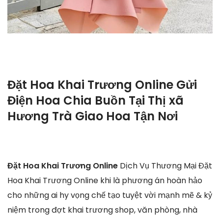
Đặt Hoa Khai Trương Online Gửi
Điện Hoa Chia Buồn Tại Thị xã
Hương Trà Giao Hoa Tận Nơi
Đặt Hoa Khai Trương Online
Dịch Vụ Thương Mại Đặt
Hoa Khai Trương Online khi là phương án hoàn hảo
cho những ai hy vọng chế tạo tuyệt vời mạnh mẽ & kỷ
niệm trong đợt khai trương shop, văn phòng, nhà