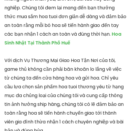
nghiệp. Chúng tôi đem lại mang đến bạn thưởng
thức mua sắm hoa tuoi đơn giản dễ dàng và đảm bảo
an toàn rằng mỗi bó hoa sẽ tiến hành giao đến tay
các bạn nhận 1 cách an toàn và đúng thời hạn.
Hoa
Sinh Nhật Tại Thành Phố Huế
Với dịch Vụ Thương Mại Giao Hoa Tận Nơi của tôi,
game thủ không cần phải băn khoăn lo lắng về việc
từ chúng ta đến cửa hàng hoa và gửi hoa. Chỉ yêu
cầu lựa chọn sản phẩm hoa tuoi thương yêu từ hạng
mục đa chủng loại của chúng tôi và cung cấp thông
tin ảnh hưởng ship hàng, chúng tôi có lẽ đảm bảo an
toàn rằng hoa sẽ tiến hành chuyển giao tới thành
viên gia đình thừa nhận 1 cách chuyên nghiệp và bài
bản và đúng hứa.