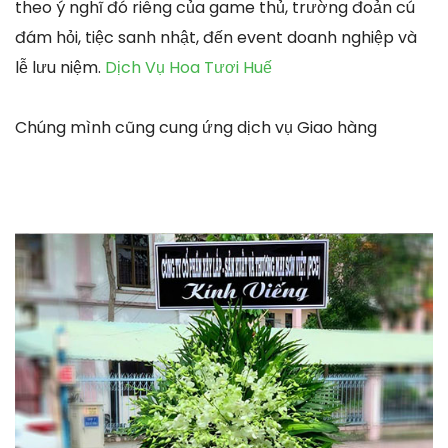
theo ý nghĩ đó riêng của game thủ, trường đoản cú
đám hỏi, tiệc sanh nhật, đến event doanh nghiệp và
lễ lưu niệm.
Dịch Vụ Hoa Tươi Huế
Chúng mình cũng cung ứng dịch vụ Giao hàng