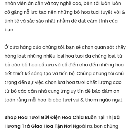
nhân viên ân cần và tay nghề cao, bên tôi luôn luôn
cố gắng nỗ lực tạo nên những bó hoa tuoi tuyệt vời &
tinh tế và sắc sảo nhất nhằm đề đạt cảm tình của
bạn.
Ở cửa hàng của chúng tôi, bạn sẽ chọn quan sát thấy
hàng loạt những nhiều loại hoa tuoi đa chủng loại, từ
bỏ các bó hoa cổ xưa và cổ điển cho đến những họa
tiết thiết kế sáng tạo và tiến bộ. Chúng chúng tôi chú
trọng đến sự việc chọn lựa hoa tươi chất lượng cao
từ bỏ các căn nhà cung ứng uy tín để bảo đảm an
toàn rằng mỗi hoa lá các tươi vui & thơm ngào ngạt.
Shop Hoa Tươi Gửi Điện Hoa Chia Buồn Tại Thị xã
Hương Trà Giao Hoa Tận Nơi
Ngoài ra, bọn chúng