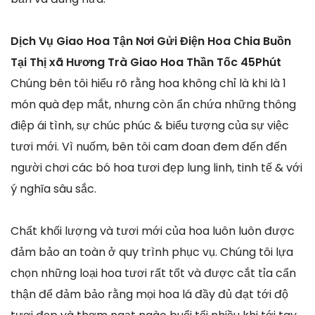
Dịch Vụ Giao Hoa Tận Nơi Gửi Điện Hoa Chia Buồn
Tại Thị xã Hương Trà Giao Hoa Thần Tốc 45Phút
Chúng bên tôi hiểu rõ rằng hoa không chỉ là khi là 1
món quà đẹp mắt, nhưng còn ẩn chứa những thông
điệp ái tình, sự chúc phúc & biểu tượng của sự việc
tươi mới. Vì nuốm, bên tôi cam đoan đem đến đến
người chơi các bó hoa tươi đẹp lung linh, tinh tế & với
ý nghĩa sâu sắc.
Chất khối lượng và tươi mới của hoa luôn luôn được
đảm bảo an toàn ở quy trình phục vụ. Chúng tôi lựa
chọn những loại hoa tươi rất tốt và được cắt tỉa cẩn
thận để đảm bảo rằng mọi hoa lá đầy đủ đạt tới độ