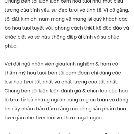
Chúng bên tôi luôn luôn xem hoa tuoi như một biểu
tượng của tình yêu, sự đẹp tươi và tinh tế. Vì cố gắng,
tôi đặt kim chỉ nam mang về mang lại quý khách các
bó hoa tuoi tuyệt vời, phong cách thiết kế độc đáo và
khác biệt và sở hữu thông điệp ái tình và sự chúc
phúc.
Với đội ngũ nhân viên giàu kinh nghiệm & ham có
thẩm mỹ hoa tuoi, bên tôi cam đoan chỉ dùng các
loại hoa tươi tốt nhất và chất lượng cao tốt nhất.
Chúng bên tôi luôn luôn đánh giá & chọn lựa các hoa
lá tươi từ bỏ những nguồn cung ứng an toàn và đáng
tin cậy nhằm bảo đảm rằng mọi dòng sản phẩm hoa
tươi gần như tươi mới và thơm ngạt ngào.