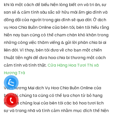
khi là một cách để biểu hiện lòng biết ơn và tri ân, sự
san sẻ & cảm tình sâu sắc sở hữu mái ấm gia đình và
đồng đội của người trong gia đình sẽ qua đời. Ở dịch
vụ Hoa Chia Buồn Online của bên tôi, bên tôi hiểu rằng
hiện nay bạn cũng có thể chạm chán khó khăn trong
những công việc thăm viếng & gửi lời phân chia bi ai
liên đới. Vì thay, bên tôi đưa về cho bạn một chiến
thuật tiện nghi để đưa hoa chia bi thương một cách
cảm tình và tình thật.
Cửa Hàng Hoa Tươi Thị xã
Hương Trà
Với Thương Mại dịch Vụ Hoa Chia Buồn Online của
bên tôi, chúng ta cũng có thể lựa chọn từ bỏ hạng
mục đa chủng loại của bên tôi các bó hoa tươi lịch
sự và trang nhã và tình cảm nhằm mục đích thể hiện