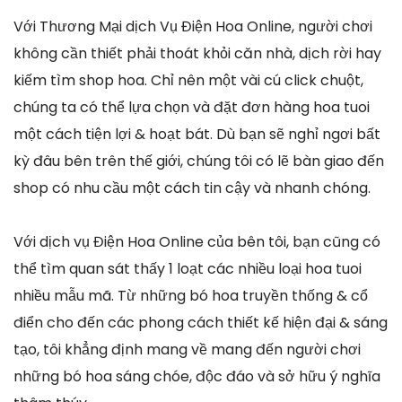
Với Thương Mại dịch Vụ Điện Hoa Online, người chơi
không cần thiết phải thoát khỏi căn nhà, dịch rời hay
kiếm tìm shop hoa. Chỉ nên một vài cú click chuột,
chúng ta có thể lựa chọn và đặt đơn hàng hoa tuoi
một cách tiện lợi & hoạt bát. Dù bạn sẽ nghỉ ngơi bất
kỳ đâu bên trên thế giới, chúng tôi có lẽ bàn giao đến
shop có nhu cầu một cách tin cậy và nhanh chóng.
Với dịch vụ Điện Hoa Online của bên tôi, bạn cũng có
thể tìm quan sát thấy 1 loạt các nhiều loại hoa tuoi
nhiều mẫu mã. Từ những bó hoa truyền thống & cổ
điển cho đến các phong cách thiết kế hiện đại & sáng
tạo, tôi khẳng định mang về mang đến người chơi
những bó hoa sáng chóe, độc đáo và sở hữu ý nghĩa