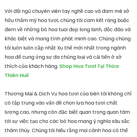
Với đội ngũ chuyên viên tay nghề cao và đam mê sở
hữu thẩm mỹ hoa tươi, chúng tôi cam kết ràng buộc
đem về những bó hoa tuoi đẹp long lanh, độc đáo và
khác biệt và mang tính phát minh cao. Chúng chúng
tôi luôn luôn cập nhật Xu thế mới nhất trong ngành
hoa để cung ứng sự đa chủng loại và cải tiến ở sở
thích của khách hàng.
Shop Hoa Tươi Tại Thừa
Thiên Huế
Thương Mại & Dịch Vụ hoa tươi của bên tôi không chỉ
có tập trung vào vấn đề chọn lựa hoa tươi chất
lượng cao, nhưng còn đặc biệt quan trọng quan tâm
tới sự việc tạo cho các bó hoa mang ý nghĩa sâu sắc
thâm thúy. Chúng tôi hiểu rằng mọi cành hoa có thể