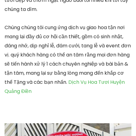
tươi đẹp và thơm ngạt ngào buổi tối nhiều khi tới tay
chúng ta dìm.
Chúng chúng tôi cung ứng dịch vụ giao hoa tận nơi
mang lại đầy đủ cơ hội cần thiết, gồm có sinh nhật,
đáng nhớ, dịp nghỉ lễ, đám cưới, tang lễ và event đơn
vị. quý khách hàng có thể an tâm rằng mọi đơn hàng
sẽ tiến hành xử lý 1 cách chuyên nghiệp và bài bản &
tận tâm, mang lại sự bằng lòng mang đến khắp cơ
thể Tặng và các bạn nhấn.
Dịch Vụ Hoa Tươi Huyện
Quảng Điền