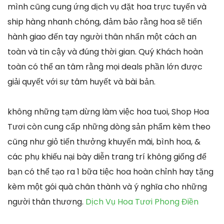
mình cũng cung ứng dịch vụ đặt hoa trực tuyến và
ship hàng nhanh chóng, đảm bảo rằng hoa sẽ tiến
hành giao đến tay người thân nhấn một cách an
toàn và tin cậy và đúng thời gian. Quý Khách hoàn
toàn có thể an tâm rằng mọi deals phần lớn được
giải quyết với sự tâm huyết và bài bản.
không những tạm dừng làm việc hoa tuoi, Shop Hoa
Tươi còn cung cấp những dòng sản phẩm kèm theo
cũng như giỏ tiến thưởng khuyến mãi, bình hoa, &
các phụ khiếu nại bày diễn trang trí không giống để
bạn có thể tạo ra 1 bữa tiệc hoa hoàn chỉnh hay tặng
kèm một gói quà chân thành và ý nghĩa cho những
người thân thương.
Dịch Vụ Hoa Tươi Phong Điền