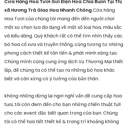
Cửa Hàng Hoa Tươi Gửi Điện Hoa Chia Buồn Tại Thị
xã Hương Trà Giao Hoa Nhanh Chóng
Cửa hàng
Hoa Tươi của chúng tôi mang đến đến người chơi
một sự chọn lựa đa dạng về một số loại hoa, màu sắc
và kiểu dáng. Quý Khách rất có thể tìm nhìn thấy các
bó hoa cổ xưa và truyền thống, cũng tương tự những
phong cách thiết kế tân tiến & phát minh sáng tạo.
Chúng mình cũng cung ứng dịch Vụ Thương Mại thiết
lập, để chúng ta có thể tạo ra những bó hoa khác
biệt và cân xứng có ý tưởng của bản thân.
không những dừng lại ngơi nghỉ vấn đề cung cấp hoa
tuoi, tôi còn đem đến cho bạn những chiến thuật full
cho các event đặc biệt quan trọng của bạn. Chúng
tôi có thể họa tiết thiết kế & trang trí khoảng không