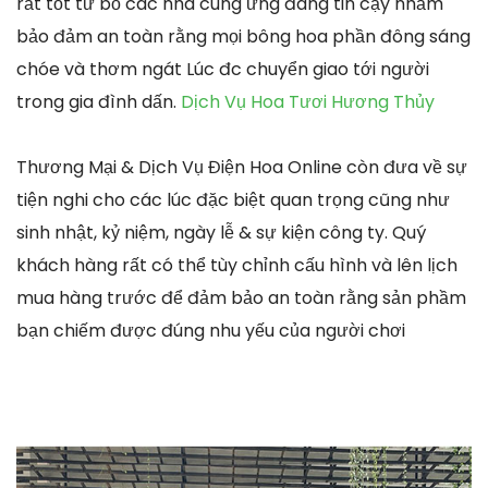
rất tốt từ bỏ các nhà cung ứng đáng tin cậy nhằm
bảo đảm an toàn rằng mọi bông hoa phần đông sáng
chóe và thơm ngát Lúc đc chuyển giao tới người
trong gia đình dấn.
Dịch Vụ Hoa Tươi Hương Thủy
Thương Mại & Dịch Vụ Điện Hoa Online còn đưa về sự
tiện nghi cho các lúc đặc biệt quan trọng cũng như
sinh nhật, kỷ niệm, ngày lễ & sự kiện công ty. Quý
khách hàng rất có thể tùy chỉnh cấu hình và lên lịch
mua hàng trước để đảm bảo an toàn rằng sản phầm
bạn chiếm được đúng nhu yếu của người chơi