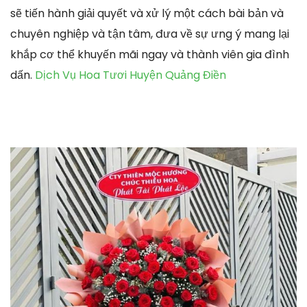
sẽ tiến hành giải quyết và xử lý một cách bài bản và
chuyên nghiệp và tận tâm, đưa về sự ưng ý mang lại
khắp cơ thể khuyến mãi ngay và thành viên gia đình
dấn.
Dịch Vụ Hoa Tươi Huyện Quảng Điền