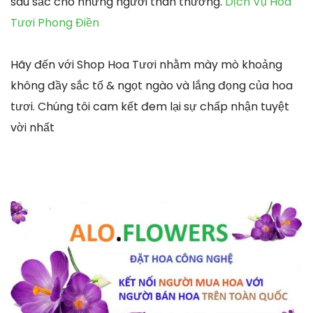
sâu sắc cho những người thân thương.
Dịch Vụ Hoa
Tươi Phong Điền
Hãy đến với Shop Hoa Tươi nhằm mày mò khoảng
không đầy sắc tố & ngọt ngào và lắng đọng của hoa
tươi. Chúng tôi cam kết đem lại sự chấp nhận tuyệt
vời nhất