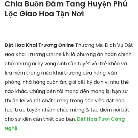
Chia Buồn Đám Tang Huyện Phú
Lộc Giao Hoa Tận Nơi
Đặt Hoa Khai Trương Online
Thương Mại Dịch Vụ Đặt
Hoa Khai Trương Online khi là phương án hoàn chỉnh
cho những ai hy vọng sinh sản tuyệt vời trẻ khỏe và
lưu niệm trong mùa khai trương cửa hàng, văn
phòng, nhà hàng quán ăn, giỏi bất kỳ đơn vị như thế
nào khác. Chúng bên tôi mang đến mang lại bạn sự
thuận lợi và rất chất lượng trong các việc đặt hoa
tuoi trực tuyến nhằm chúc mừng & tạo điểm nổi bật
cho sự kiện cần thiết của bạn.
Đặt Hoa Tươi Công
Nghệ