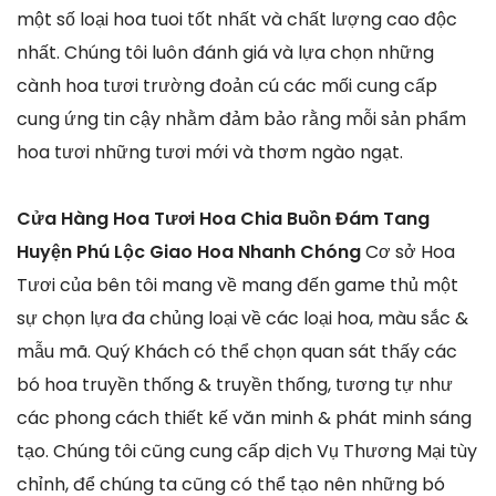
một số loại hoa tuoi tốt nhất và chất lượng cao độc
nhất. Chúng tôi luôn đánh giá và lựa chọn những
cành hoa tươi trường đoản cú các mối cung cấp
cung ứng tin cậy nhằm đảm bảo rằng mỗi sản phẩm
hoa tươi những tươi mới và thơm ngào ngạt.
Cửa Hàng Hoa Tươi Hoa Chia Buồn Đám Tang
Huyện Phú Lộc Giao Hoa Nhanh Chóng
Cơ sở Hoa
Tươi của bên tôi mang về mang đến game thủ một
sự chọn lựa đa chủng loại về các loại hoa, màu sắc &
mẫu mã. Quý Khách có thể chọn quan sát thấy các
bó hoa truyền thống & truyền thống, tương tự như
các phong cách thiết kế văn minh & phát minh sáng
tạo. Chúng tôi cũng cung cấp dịch Vụ Thương Mại tùy
chỉnh, để chúng ta cũng có thể tạo nên những bó