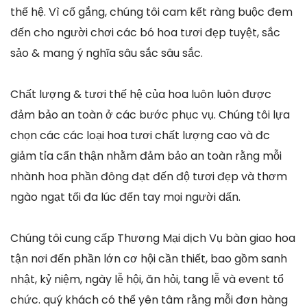
thế hệ. Vì cố gắng, chúng tôi cam kết ràng buộc đem
đến cho người chơi các bó hoa tươi đẹp tuyệt, sắc
sảo & mang ý nghĩa sâu sắc sâu sắc.
Chất lượng & tươi thế hệ của hoa luôn luôn được
đảm bảo an toàn ở các bước phục vụ. Chúng tôi lựa
chọn các các loại hoa tươi chất lượng cao và đc
giảm tỉa cẩn thận nhằm đảm bảo an toàn rằng mỗi
nhành hoa phần đông đạt đến độ tươi đẹp và thơm
ngào ngạt tối đa lúc đến tay mọi người dấn.
Chúng tôi cung cấp Thương Mại dịch Vụ bàn giao hoa
tận nơi đến phần lớn cơ hội cần thiết, bao gồm sanh
nhật, kỷ niệm, ngày lễ hội, ăn hỏi, tang lễ và event tổ
chức. quý khách có thể yên tâm rằng mỗi đơn hàng