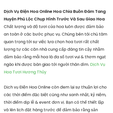
Dịch Vụ Điện Hoa Online Hoa Chia Buồn Đám Tang
Huyện Phú Lộc Chụp Hình Trước Và Sau Giao Hoa
Chất lượng và độ tươi của hoa luôn được đảm bảo
an toàn ở các bước phục vụ. Chúng bên tôi chú tâm
quan trọng tới sự việc lựa chọn hoa tươi rất chất
lượng tự các căn nhà cung cấp đáng tin cậy nhằm
đảm bảo rằng mỗi hoa lá đa số tươi vui & thơm ngạt
ngào khi được bàn giao tới người thân dìm.
Dịch Vụ
Hoa Tươi Hương Thủy
Dịch vụ Điện Hoa Online còn đem lại sự thuận lợi cho
các thời điểm đặc biệt cũng như sanh nhật, kỷ niệm,
thời điểm dịp lễ & event đơn vị. Bạn có thể thiết lập
và lên lịch đặt hàng trước để đảm bảo rằng sản