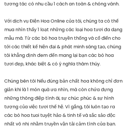
tương tác có nhu cầu 1 cách an toàn & chóng vánh.
Với dịch vụ Điện Hoa Online của tôi, chúng ta có thể
mua nhìn thấy 1 loạt những các loại hoa tươi đa dạng
mẫu mã. Từ các bó hoa truyền thống và cổ điển cho
tới các thiết kế hiện đại & phát minh sáng tạo, chúng
tôi khẳng định đem đến mang lại bạn các bó hoa
tươi đẹp, khác biệt & có ý nghĩa thâm thúy.
Chúng bên tôi hiểu đúng bản chất hoa không chỉ đơn
giản khi là 1 món quà ưa nhìn, mà còn chứa đựng
những thông điệp tình ái, sự chúc phúc & sự hình
tượng của việc tươi thế hệ. Vì gắng, tôi luôn tạo ra
các bó hoa tuoi tuyệt hảo & tinh tế và sắc sảo độc
nhất vô nhị nhằm truyền vận tải cảm tình của bạn.