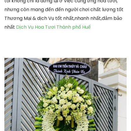
tôi không chỉ là dừng lại ở Việc cung ứng hoa tươi,
nhưng còn mang đến đến người chơi chất lượng tốt
Thương Mại & dịch Vụ tốt nhất,nhanh nhất,đảm bảo
nhất
Dịch Vụ Hoa Tươi Thành phố Huế