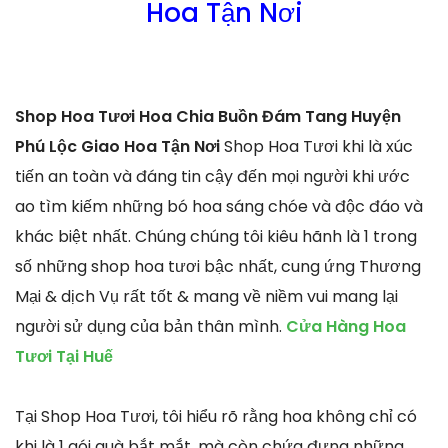
Hoa Tận Nơi
Shop Hoa Tươi Hoa Chia Buồn Đám Tang Huyện
Phú Lộc Giao Hoa Tận Nơi
Shop Hoa Tươi khi là xúc
tiến an toàn và đáng tin cậy đến mọi người khi ước
ao tìm kiếm những bó hoa sáng chóe và độc đáo và
khác biệt nhất. Chúng chúng tôi kiêu hãnh là 1 trong
số những shop hoa tươi bậc nhất, cung ứng Thương
Mại & dịch Vụ rất tốt & mang về niềm vui mang lại
người sử dụng của bản thân mình.
Cửa Hàng Hoa
Tươi Tại Huế
Tại Shop Hoa Tươi, tôi hiểu rõ rằng hoa không chỉ có
khi là 1 gói quà bắt mắt, mà còn chứa đựng những