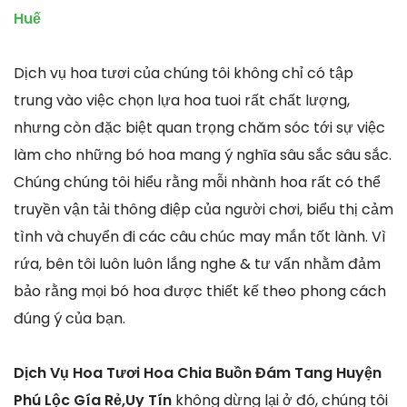
Huế
Dịch vụ hoa tươi của chúng tôi không chỉ có tập
trung vào việc chọn lựa hoa tuoi rất chất lượng,
nhưng còn đặc biệt quan trọng chăm sóc tới sự việc
làm cho những bó hoa mang ý nghĩa sâu sắc sâu sắc.
Chúng chúng tôi hiểu rằng mỗi nhành hoa rất có thể
truyền vận tải thông điệp của người chơi, biểu thị cảm
tình và chuyển đi các câu chúc may mắn tốt lành. Vì
rứa, bên tôi luôn luôn lắng nghe & tư vấn nhằm đảm
bảo rằng mọi bó hoa được thiết kế theo phong cách
đúng ý của bạn.
Dịch Vụ Hoa Tươi Hoa Chia Buồn Đám Tang Huyện
Phú Lộc Gía Rẻ,Uy Tín
không dừng lại ở đó, chúng tôi