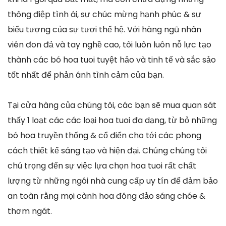
thông điệp tình ái, sự chúc mừng hạnh phúc & sự
biểu tượng của sự tươi thế hệ. Với hàng ngũ nhân
viên đon đả và tay nghề cao, tôi luôn luôn nỗ lực tạo
thành các bó hoa tuoi tuyệt hảo và tinh tế và sắc sảo
tốt nhất để phản ánh tình cảm của bạn.
Tại cửa hàng của chúng tôi, các bạn sẽ mua quan sát
thấy 1 loạt các các loại hoa tuoi đa dạng, từ bỏ những
bó hoa truyền thống & cổ điển cho tới các phong
cách thiết kế sáng tạo và hiện đại. Chúng chúng tôi
chú trọng đến sự việc lựa chọn hoa tuoi rất chất
lượng từ những ngôi nhà cung cấp uy tín để đảm bảo
an toàn rằng mọi cành hoa đông đảo sáng chóe &
thơm ngát.