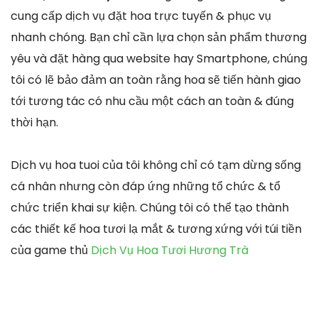
cung cấp dịch vụ đặt hoa trực tuyến & phục vụ
nhanh chóng. Bạn chỉ cần lựa chọn sản phẩm thương
yêu và đặt hàng qua website hay Smartphone, chúng
tôi có lẽ bảo đảm an toàn rằng hoa sẽ tiến hành giao
tới tương tác có nhu cầu một cách an toàn & đúng
thời hạn.
Dịch vụ hoa tuoi của tôi không chỉ có tạm dừng sống
cá nhân nhưng còn đáp ứng những tổ chức & tổ
chức triển khai sự kiện. Chúng tôi có thể tạo thành
các thiết kế hoa tươi lạ mắt & tương xứng với túi tiền
của game thủ
Dịch Vụ Hoa Tươi Hương Trà