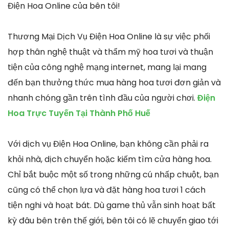
Điện Hoa Online của bên tôi!
Thương Mại Dịch Vụ Điện Hoa Online là sự việc phối
hợp thân nghệ thuật và thẩm mỹ hoa tươi và thuận
tiện của công nghệ mạng internet, mang lại mang
đến bạn thưởng thức mua hàng hoa tươi đơn giản và
nhanh chóng gần trên tình đầu của người chơi.
Điện
Hoa Trực Tuyến Tại Thành Phố Huế
Với dịch vụ Điện Hoa Online, bạn không cần phải ra
khỏi nhà, dịch chuyển hoặc kiếm tìm cửa hàng hoa.
Chỉ bắt buộc một số trong những cú nhấp chuột, bạn
cũng có thể chọn lựa và đặt hàng hoa tươi 1 cách
tiện nghi và hoạt bát. Dù game thủ vẫn sinh hoạt bất
kỳ đâu bên trên thế giới, bên tôi có lẽ chuyển giao tới