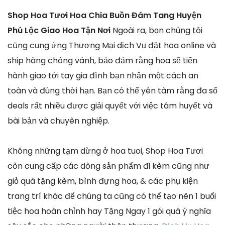
Shop Hoa Tươi Hoa Chia Buồn Đám Tang Huyện
Phú Lộc Giao Hoa Tận Nơi
Ngoài ra, bọn chúng tôi
cũng cung ứng Thương Mại dịch Vụ đặt hoa online và
ship hàng chóng vánh, bảo đảm rằng hoa sẽ tiến
hành giao tới tay gia đình bạn nhận một cách an
toàn và đúng thời hạn. Bạn có thể yên tâm rằng đa số
deals rất nhiều được giải quyết với việc tâm huyết và
bài bản và chuyên nghiệp.
Không những tạm dừng ở hoa tuoi, Shop Hoa Tươi
còn cung cấp các dòng sản phẩm đi kèm cũng như
giỏ quà tặng kèm, bình đựng hoa, & các phụ kiện
trang trí khác để chúng ta cũng có thể tạo nên 1 buổi
tiệc hoa hoàn chỉnh hay Tặng Ngay 1 gói quà ý nghĩa