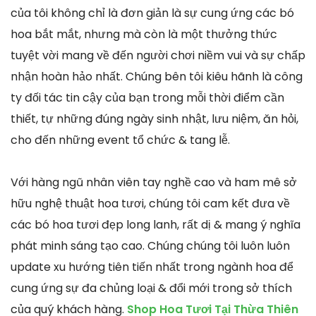
của tôi không chỉ là đơn giản là sự cung ứng các bó
hoa bắt mắt, nhưng mà còn là một thưởng thức
tuyệt vời mang về đến người chơi niềm vui và sự chấp
nhận hoàn hảo nhất. Chúng bên tôi kiêu hãnh là công
ty đối tác tin cậy của bạn trong mỗi thời điểm cần
thiết, tự những đúng ngày sinh nhật, lưu niệm, ăn hỏi,
cho đến những event tổ chức & tang lễ.
Với hàng ngũ nhân viên tay nghề cao và ham mê sở
hữu nghệ thuật hoa tươi, chúng tôi cam kết đưa về
các bó hoa tươi đẹp long lanh, rất dị & mang ý nghĩa
phát minh sáng tạo cao. Chúng chúng tôi luôn luôn
update xu hướng tiên tiến nhất trong ngành hoa để
cung ứng sự đa chủng loại & đổi mới trong sở thích
của quý khách hàng.
Shop Hoa Tươi Tại Thừa Thiên