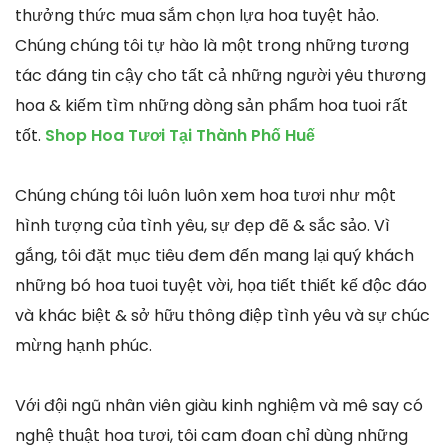
thưởng thức mua sắm chọn lựa hoa tuyệt hảo.
Chúng chúng tôi tự hào là một trong những tương
tác đáng tin cậy cho tất cả những người yêu thương
hoa & kiếm tìm những dòng sản phẩm hoa tuoi rất
tốt.
Shop Hoa Tươi Tại Thành Phố Huế
Chúng chúng tôi luôn luôn xem hoa tươi như một
hình tượng của tình yêu, sự đẹp đẽ & sắc sảo. Vì
gắng, tôi đặt mục tiêu đem đến mang lại quý khách
những bó hoa tuoi tuyệt vời, họa tiết thiết kế độc đáo
và khác biệt & sở hữu thông điệp tình yêu và sự chúc
mừng hạnh phúc.
Với đội ngũ nhân viên giàu kinh nghiệm và mê say có
nghệ thuật hoa tươi, tôi cam đoan chỉ dùng những