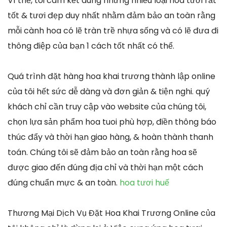
Vì thế, tôi cam kết dùng những nhiều loại hoa tươi rất
tốt & tươi đẹp duy nhất nhằm đảm bảo an toàn rằng
mỗi cành hoa có lẽ tràn trề nhựa sống và có lẽ đưa đi
thông điệp của bạn 1 cách tốt nhất có thể.
Quá trình đặt hàng hoa khai trương thành lập online
của tôi hết sức dễ dàng và đơn giản & tiện nghi. quý
khách chỉ cần truy cập vào website của chúng tôi,
chọn lựa sản phẩm hoa tuoi phù hợp, điền thông báo
thúc đẩy và thời hạn giao hàng, & hoàn thành thanh
toán. Chúng tôi sẽ đảm bảo an toàn rằng hoa sẽ
được giao đến đúng địa chỉ và thời hạn một cách
đúng chuẩn mực & an toàn.
hoa tươi huế
Thương Mại Dịch Vụ Đặt Hoa Khai Trương Online của