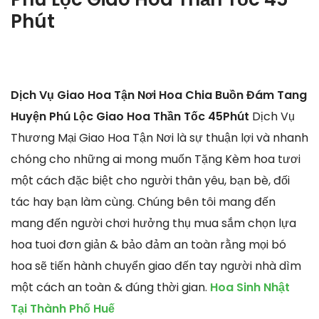
Phút
Dịch Vụ Giao Hoa Tận Nơi Hoa Chia Buồn Đám Tang
Huyện Phú Lộc Giao Hoa Thần Tốc 45Phút
Dịch Vụ
Thương Mại Giao Hoa Tận Nơi là sự thuận lợi và nhanh
chóng cho những ai mong muốn Tặng Kèm hoa tươi
một cách đặc biệt cho người thân yêu, bạn bè, đối
tác hay bạn làm cùng. Chúng bên tôi mang đến
mang đến người chơi hưởng thụ mua sắm chọn lựa
hoa tuoi đơn giản & bảo đảm an toàn rằng mọi bó
hoa sẽ tiến hành chuyển giao đến tay người nhà dìm
một cách an toàn & đúng thời gian.
Hoa Sinh Nhật
Tại Thành Phố Huế