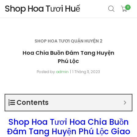
Shop Hoa Tươi Huế
0
SHOP HOA TƯƠI QUẬN HUYỆN 2
Hoa Chia Buồn Đám Tang Huyện
Phú Lộc
Posted by
admin
1 Tháng 11, 2023
Contents
Shop Hoa Tươi Hoa Chia Buồn
Đám Tang Huyện Phú Lộc Giao