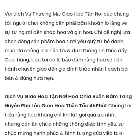
Với dịch Vụ Thương Mại Giao Hoa Tận Nơi của chúng
tôi, người chơi không cần phải băn khoăn lo lắng về
sự từ người đến shop hoa và gửi hoa. Chỉ đề nghị lựa
chọn dòng sản phẩm hoa tươi yêu quý từ bỏ danh
mục đa chủng loại của tôi & đưa thông tin thúc đẩy
Giao hàng, bên tôi có lẽ bảo đảm rằng hoa sẽ tiến
hành chuyển giao đến gia đình thừa nhận 1 cách bài
bản & đúng hứa hẹn.
Dịch Vụ Giao Hoa Tận Nơi Hoa Chia Buồn Đám Tang
Huyện Phú Lộc Giao Hoa Thần Tốc 45Phút
Chúng tôi
hiểu rằng hoa không chỉ khi là 1 gói quà ưa nhìn,
nhưng còn ẩn chứa những thông điệp tình yêu, sự
chúc mừng hạnh phúc & hình tượng của việc tươi