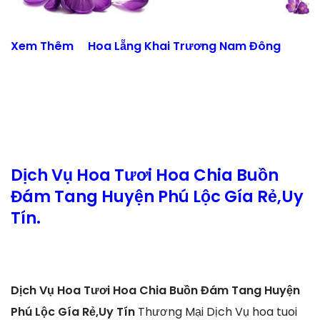
Xem Thêm
Hoa Lẵng Khai Trương Nam Đông
Dịch Vụ Hoa Tươi Hoa Chia Buồn
Đám Tang Huyện Phú Lộc Gía Rẻ,Uy
Tín.
Dịch Vụ Hoa Tươi Hoa Chia Buồn Đám Tang Huyện
Phú Lộc Gía Rẻ,Uy Tín
Thương Mại Dịch Vụ hoa tuoi