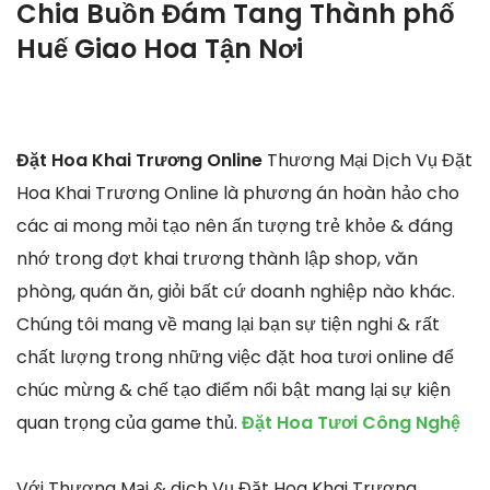
Chia Buồn Đám Tang Thành phố
Huế Giao Hoa Tận Nơi
Đặt Hoa Khai Trương Online
Thương Mại Dịch Vụ Đặt
Hoa Khai Trương Online là phương án hoàn hảo cho
các ai mong mỏi tạo nên ấn tượng trẻ khỏe & đáng
nhớ trong đợt khai trương thành lập shop, văn
phòng, quán ăn, giỏi bất cứ doanh nghiệp nào khác.
Chúng tôi mang về mang lại bạn sự tiện nghi & rất
chất lượng trong những việc đặt hoa tươi online để
chúc mừng & chế tạo điểm nổi bật mang lại sự kiện
quan trọng của game thủ.
Đặt Hoa Tươi Công Nghệ
Với Thương Mại & dịch Vụ Đặt Hoa Khai Trương