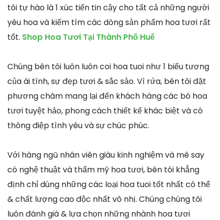
tôi tự hào là 1 xúc tiến tin cậy cho tất cả những người
yêu hoa và kiếm tìm các dòng sản phẩm hoa tươi rất
tốt.
Shop Hoa Tươi Tại Thành Phố Huế
Chúng bên tôi luôn luôn coi hoa tuoi như 1 biểu tượng
của ái tình, sự đẹp tươi & sắc sảo. Vì rứa, bên tôi đặt
phương châm mang lại đến khách hàng các bó hoa
tươi tuyệt hảo, phong cách thiết kế khác biệt và có
thông điệp tình yêu và sự chúc phúc.
Với hàng ngũ nhân viên giàu kinh nghiệm và mê say
có nghệ thuật và thẩm mỹ hoa tươi, bên tôi khẳng
định chỉ dùng những các loại hoa tuoi tốt nhất có thể
& chất lượng cao độc nhất vô nhị. Chúng chúng tôi
luôn đánh giá & lựa chọn những nhành hoa tươi