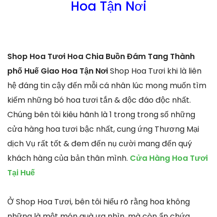
Hoa Tận Nơi
Shop Hoa Tươi Hoa Chia Buồn Đám Tang Thành
phố Huế Giao Hoa Tận Nơi
Shop Hoa Tươi khi là liên
hệ đáng tin cậy đến mỗi cá nhân lúc mong muốn tìm
kiếm những bó hoa tươi tắn & độc đáo độc nhất.
Chúng bên tôi kiêu hãnh là 1 trong trong số những
cửa hàng hoa tươi bậc nhất, cung ứng Thương Mại
dịch Vụ rất tốt & đem đến nụ cười mang đến quý
khách hàng của bản thân mình.
Cửa Hàng Hoa Tươi
Tại Huế
Ở Shop Hoa Tươi, bên tôi hiểu rõ rằng hoa không
những là một món quà ưa nhìn, mà còn ẩn chứa