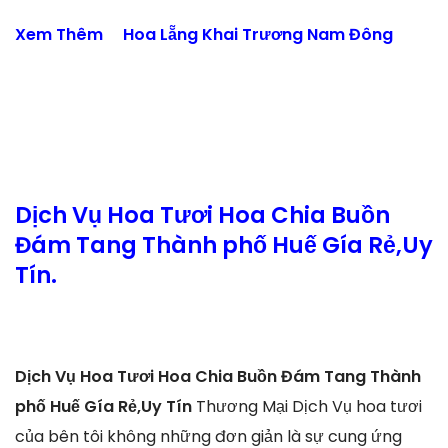
Xem Thêm
Hoa Lẵng Khai Trương Nam Đông
Dịch Vụ Hoa Tươi Hoa Chia Buồn
Đám Tang Thành phố Huế Gía Rẻ,Uy
Tín.
Dịch Vụ Hoa Tươi Hoa Chia Buồn Đám Tang Thành
phố Huế Gía Rẻ,Uy Tín
Thương Mại Dịch Vụ hoa tươi
của bên tôi không những đơn giản là sự cung ứng