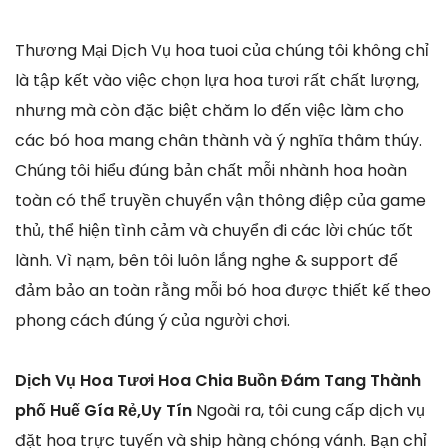
Thương Mại Dịch Vụ hoa tuoi của chúng tôi không chỉ
là tập kết vào việc chọn lựa hoa tươi rất chất lượng,
nhưng mà còn đặc biệt chăm lo đến việc làm cho
các bó hoa mang chân thành và ý nghĩa thâm thúy.
Chúng tôi hiểu đúng bản chất mỗi nhành hoa hoàn
toàn có thể truyền chuyển vận thông điệp của game
thủ, thể hiện tình cảm và chuyển đi các lời chúc tốt
lành. Vì nạm, bên tôi luôn lắng nghe & support để
đảm bảo an toàn rằng mỗi bó hoa được thiết kế theo
phong cách đúng ý của người chơi.
Dịch Vụ Hoa Tươi Hoa Chia Buồn Đám Tang Thành
phố Huế Gía Rẻ,Uy Tín
Ngoài ra, tôi cung cấp dịch vụ
đặt hoa trực tuyến và ship hàng chóng vánh. Bạn chỉ