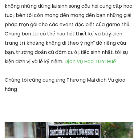
không những dừng lại sinh sống câu hỏi cung cấp hoa
tuoi, bên tôi còn mang đến mang đến bạn những giải
pháp trọn gói cho các event đặc biệt của game thủ.
Chúng bên tôi có thể họa tiết thiết kế và bày diễn
trang trí khoảng không đi theo ý nghĩ đó riêng của
bạn, trường đoản cú đám cưới, tiệc sinh nhật, tới sự
kiện đơn vị và lễ kỷ niệm.
Dịch Vụ Hoa Tươi Huế
Chúng tôi cũng cung ứng Thương Mại dịch Vụ giao
hàng