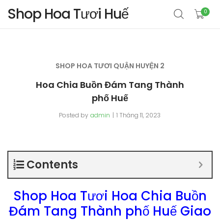
Shop Hoa Tươi Huế
0
SHOP HOA TƯƠI QUẬN HUYỆN 2
Hoa Chia Buồn Đám Tang Thành
phố Huế
Posted by
admin
1 Tháng 11, 2023
Contents
Shop Hoa Tươi Hoa Chia Buồn
Đám Tang Thành phố Huế Giao