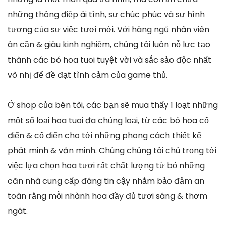
những thông điệp ái tình, sự chúc phúc và sự hình
tượng của sự việc tươi mới. Với hàng ngũ nhân viên
ân cần & giàu kinh nghiệm, chúng tôi luôn nỗ lực tạo
thành các bó hoa tuoi tuyệt vời và sắc sảo độc nhất
vô nhị để đề đạt tình cảm của game thủ.
Ở shop của bên tôi, các bạn sẽ mua thấy 1 loạt những
một số loại hoa tuoi đa chủng loại, từ các bó hoa cổ
điển & cổ điển cho tới những phong cách thiết kế
phát minh & văn minh. Chúng chúng tôi chú trọng tới
việc lựa chọn hoa tươi rất chất lượng từ bỏ những
căn nhà cung cấp đáng tin cậy nhằm bảo đảm an
toàn rằng mỗi nhành hoa đầy đủ tươi sáng & thơm
ngát.