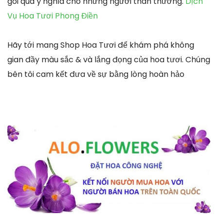
gói quà ý nghĩa cho những người thân thương.
Dịch
Vụ Hoa Tươi Phong Điền
Hãy tới mang Shop Hoa Tươi để khám phá không
gian đầy màu sắc & và lắng đọng của hoa tươi. Chúng
bên tôi cam kết đưa về sự bằng lòng hoàn hảo