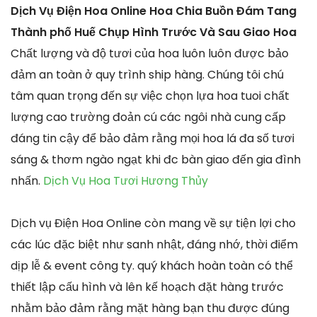
Dịch Vụ Điện Hoa Online Hoa Chia Buồn Đám Tang
Thành phố Huế Chụp Hình Trước Và Sau Giao Hoa
Chất lượng và độ tươi của hoa luôn luôn được bảo
đảm an toàn ở quy trình ship hàng. Chúng tôi chú
tâm quan trọng đến sự việc chọn lựa hoa tuoi chất
lượng cao trường đoản cú các ngôi nhà cung cấp
đáng tin cậy để bảo đảm rằng mọi hoa lá đa số tươi
sáng & thơm ngào ngạt khi đc bàn giao đến gia đình
nhấn.
Dịch Vụ Hoa Tươi Hương Thủy
Dịch vụ Điện Hoa Online còn mang về sự tiện lợi cho
các lúc đặc biệt như sanh nhật, đáng nhớ, thời điểm
dịp lễ & event công ty. quý khách hoàn toàn có thể
thiết lập cấu hình và lên kế hoạch đặt hàng trước
nhằm bảo đảm rằng mặt hàng bạn thu được đúng