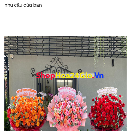
nhu cầu của bạn