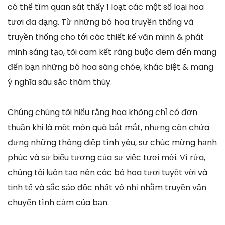
có thể tìm quan sát thấy 1 loạt các một số loại hoa
tươi đa dạng. Từ những bó hoa truyền thống và
truyền thống cho tới các thiết kế văn minh & phát
minh sáng tạo, tôi cam kết ràng buộc đem đến mang
đến bạn những bó hoa sáng chóe, khác biệt & mang
ý nghĩa sâu sắc thâm thúy.
Chúng chúng tôi hiểu rằng hoa không chỉ có đơn
thuần khi là một món quà bắt mắt, nhưng còn chứa
đựng những thông điệp tình yêu, sự chúc mừng hạnh
phúc và sự biểu tượng của sự việc tươi mới. Vì rứa,
chúng tôi luôn tạo nên các bó hoa tươi tuyệt vời và
tinh tế và sắc sảo độc nhất vô nhị nhằm truyền vận
chuyển tình cảm của bạn.