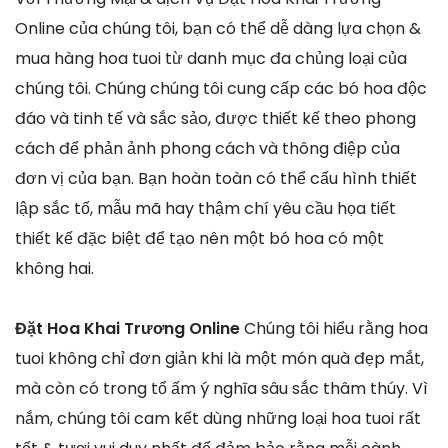
Online của chúng tôi, bạn có thể dễ dàng lựa chọn &
mua hàng hoa tuoi từ danh mục đa chủng loại của
chúng tôi. Chúng chúng tôi cung cấp các bó hoa độc
đáo và tinh tế và sắc sảo, được thiết kế theo phong
cách để phản ảnh phong cách và thông điệp của
đơn vị của bạn. Bạn hoàn toàn có thể cấu hình thiết
lập sắc tố, mẫu mã hay thậm chí yêu cầu họa tiết
thiết kế đặc biệt để tạo nên một bó hoa có một
không hai.
Đặt Hoa Khai Trương Online
Chúng tôi hiểu rằng hoa
tuoi không chỉ đơn giản khi là một món quà đẹp mắt,
mà còn có trong tổ ấm ý nghĩa sâu sắc thâm thúy. Vì
nắm, chúng tôi cam kết dùng những loại hoa tuoi rất