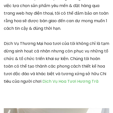
việc lựa chọn sản phẩm yêu mến & đặt hàng qua
trang web hay điện thoại, tôi có thể đảm bảo an toàn
rằng hoa sẽ được bàn giao đến can dự mong muốn 1
cách tin cậy & đúng thời hạn.
Dịch Vụ Thương Mại hoa tươi của tôi không chỉ là tạm
dừng sinh hoạt cá nhân nhưng còn phục vụ những tổ
chức & tổ chức triển khai sự kiện. Chúng tôi hoàn
toàn có thể tạo thành các phong cách thiết kế hoa
tươi độc đáo và khác biệt và tương xứng sở hữu Chi
tiêu của người chơi
Dịch Vụ Hoa Tươi Hương Trà