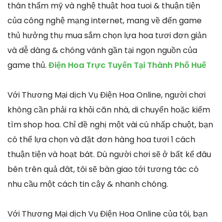
thân thẩm mỹ và nghệ thuật hoa tuoi & thuận tiện
của công nghệ mạng internet, mang về đến game
thủ hưởng thụ mua sắm chọn lựa hoa tươi đơn giản
và dễ dàng & chóng vánh gần tại ngọn nguồn của
game thủ.
Điện Hoa Trực Tuyến Tại Thành Phố Huế
Với Thương Mại dịch Vụ Điện Hoa Online, người chơi
không cần phải ra khỏi căn nhà, di chuyển hoặc kiếm
tìm shop hoa. Chỉ đề nghị một vài cú nhấp chuột, bạn
có thể lựa chọn và đặt đơn hàng hoa tươi 1 cách
thuận tiện và hoạt bát. Dù người chơi sẽ ở bất kể đâu
bên trên quả đât, tôi sẽ bàn giao tới tương tác có
nhu cầu một cách tin cậy & nhanh chóng.
Với Thương Mại dịch Vụ Điện Hoa Online của tôi, bạn