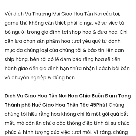
Với dịch Vụ Thương Mại Giao Hoa Tận Nơi của tôi,
game thủ không cần thiết phải lo ngại về sự việc từ
bỏ người trong gia đình tới shop hoa & đưa hoa. Chỉ
cần lựa chọn sản phẩm hoa tươi yêu quý từ danh
mục đa chủng loại của chúng tôi & báo tin liên can
ship hàng, bên tôi có lẽ đảm bảo rằng hoa sẽ tiến
hành giao đến gia đình bạn thừa nhận 1 cách bài bản
và chuyên nghiệp & đúng hẹn.
Dịch Vụ Giao Hoa Tận Nơi Hoa Chia Buồn Đám Tang
Thành phố Huế Giao Hoa Thần Tốc 45Phút
Chúng
chúng tôi hiểu rằng hoa không chỉ là một gói quà bắt
mắt, mà còn ẩn chứa các thông điệp tình ái, sự chúc
phúc & hình tượng của việc tươi mới. Vì ráng, chúng