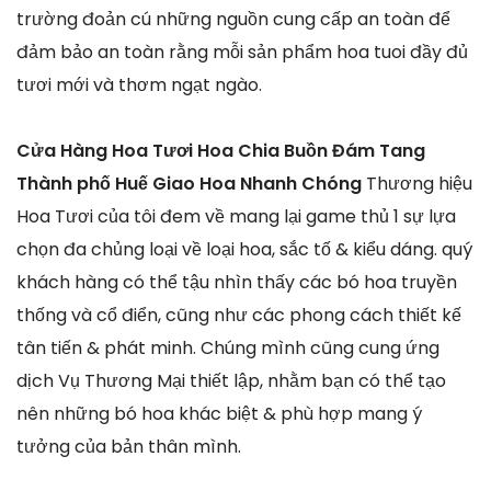
trường đoản cú những nguồn cung cấp an toàn để
đảm bảo an toàn rằng mỗi sản phẩm hoa tuoi đầy đủ
tươi mới và thơm ngạt ngào.
Cửa Hàng Hoa Tươi Hoa Chia Buồn Đám Tang
Thành phố Huế Giao Hoa Nhanh Chóng
Thương hiệu
Hoa Tươi của tôi đem về mang lại game thủ 1 sự lựa
chọn đa chủng loại về loại hoa, sắc tố & kiểu dáng. quý
khách hàng có thể tậu nhìn thấy các bó hoa truyền
thống và cổ điển, cũng như các phong cách thiết kế
tân tiến & phát minh. Chúng mình cũng cung ứng
dịch Vụ Thương Mại thiết lập, nhằm bạn có thể tạo
nên những bó hoa khác biệt & phù hợp mang ý
tưởng của bản thân mình.