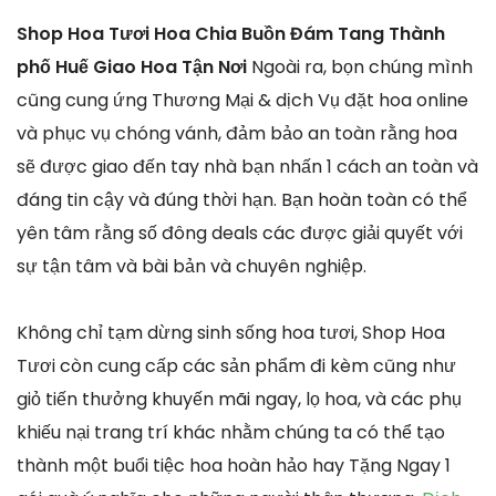
Shop Hoa Tươi Hoa Chia Buồn Đám Tang Thành
phố Huế Giao Hoa Tận Nơi
Ngoài ra, bọn chúng mình
cũng cung ứng Thương Mại & dịch Vụ đặt hoa online
và phục vụ chóng vánh, đảm bảo an toàn rằng hoa
sẽ được giao đến tay nhà bạn nhấn 1 cách an toàn và
đáng tin cậy và đúng thời hạn. Bạn hoàn toàn có thể
yên tâm rằng số đông deals các được giải quyết với
sự tận tâm và bài bản và chuyên nghiệp.
Không chỉ tạm dừng sinh sống hoa tươi, Shop Hoa
Tươi còn cung cấp các sản phẩm đi kèm cũng như
giỏ tiến thưởng khuyến mãi ngay, lọ hoa, và các phụ
khiếu nại trang trí khác nhằm chúng ta có thể tạo
thành một buổi tiệc hoa hoàn hảo hay Tặng Ngay 1