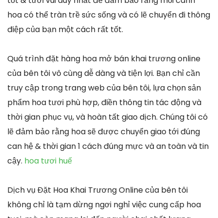
tốt & tươi vui duy nhất để đảm bảo rằng mỗi cành
hoa có thể tràn trề sức sống và có lẽ chuyển đi thông
điệp của bạn một cách rất tốt.
Quá trình đặt hàng hoa mở bán khai trương online
của bên tôi vô cùng dễ dàng và tiện lợi. Bạn chỉ cần
truy cập trong trang web của bên tôi, lựa chọn sản
phẩm hoa tươi phù hợp, điền thông tin tác động và
thời gian phục vụ, và hoàn tất giao dịch. Chúng tôi có
lẽ đảm bảo rằng hoa sẽ được chuyển giao tới đúng
can hệ & thời gian 1 cách đúng mực và an toàn và tin
cậy.
hoa tươi huế
Dịch vụ Đặt Hoa Khai Trương Online của bên tôi
không chỉ là tạm dừng ngơi nghỉ việc cung cấp hoa