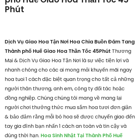
Phút
Dịch Vụ Giao Hoa Tận Nơi Hoa Chia Buồn Đám Tang
Thành phố Huế Giao Hoa Thần Tốc 45Phút
Thương
Mại & Dịch Vụ Giao Hoa Tận Nơi là sự việc tiện lợi và
nhanh chóng cho các ai mong mỏi khuyến mãi ngay
hoa tuoi 1 cách đặc biệt quan trọng cho tất cả những
người thân thương, anh em, công ty đối tác hoặc
đồng nghiệp. Chúng chúng tôi mang về mang lại
người chơi thưởng thức mua sắm hoa tươi đơn giản
& bảo đảm rằng mỗi bó hoa sẽ được chuyển giao đến
tay gia đình bạn nhấn 1 cách an toàn và tin cậy và
đúng thời hạn.
Hoa Sinh Nhật Tại Thành Phố Huế