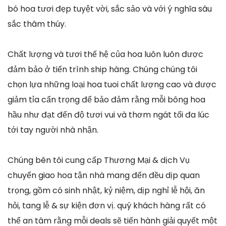
bó hoa tươi đẹp tuyệt vời, sắc sảo và với ý nghĩa sâu
sắc thâm thúy.
Chất lượng và tươi thế hệ của hoa luôn luôn được
đảm bảo ở tiến trình ship hàng. Chúng chúng tôi
chọn lựa những loại hoa tuoi chất lượng cao và được
giảm tỉa cẩn trọng để bảo đảm rằng mỗi bông hoa
hầu như đạt đến độ tươi vui và thơm ngát tối đa lúc
tới tay người nhà nhận.
Chúng bên tôi cung cấp Thương Mại & dịch Vụ
chuyển giao hoa tận nhà mang đến đều dịp quan
trọng, gồm có sinh nhật, kỷ niệm, dịp nghỉ lễ hội, ăn
hỏi, tang lễ & sự kiện đơn vị. quý khách hàng rất có
thể an tâm rằng mỗi deals sẽ tiến hành giải quyết một