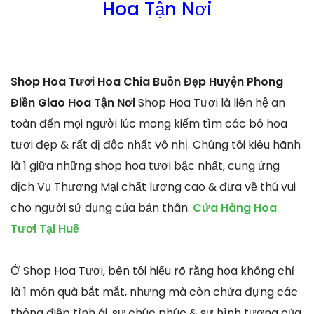
Hoa Tận Nơi
Shop Hoa Tươi Hoa Chia Buồn Đẹp Huyện Phong
Điền Giao Hoa Tận Nơi
Shop Hoa Tươi là liên hệ an
toàn đến mọi người lúc mong kiếm tìm các bó hoa
tươi đẹp & rất dị độc nhất vô nhị. Chúng tôi kiêu hãnh
là 1 giữa những shop hoa tươi bậc nhất, cung ứng
dịch Vụ Thương Mại chất lượng cao & đưa về thú vui
cho người sử dụng của bản thân.
Cửa Hàng Hoa
Tươi Tại Huế
Ở Shop Hoa Tươi, bên tôi hiểu rõ rằng hoa không chỉ
là 1 món quà bắt mắt, nhưng mà còn chứa đựng các
thông điệp tình ái, sự chúc phúc & sự hình tượng của