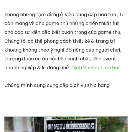
không những tạm dừng ở Việc cung cấp hoa tươi, tôi
còn mang về cho game thủ những chiến thuật full
cho các sự kiện đặc biệt quan trọng của game thủ.
Chúng tôi có thể phong cách thiết kế & trang trí
khoảng không theo ý nghĩ đó riêng của người chơi,
trường đoản cú ăn hỏi, tiệc sanh nhật, đến event
doanh nghiệp & lễ đáng nhớ.
Dịch Vụ Hoa Tươi Huế
Chúng mình cũng cung cấp dịch vụ ship hàng