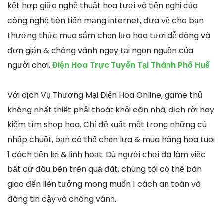
kết hợp giữa nghệ thuật hoa tươi và tiện nghi của
công nghệ tiên tiến mạng internet, đưa về cho bạn
thưởng thức mua sắm chọn lựa hoa tươi dễ dàng và
đơn giản & chóng vánh ngay tại ngọn nguồn của
người chơi.
Điện Hoa Trực Tuyến Tại Thành Phố Huế
Với dịch Vụ Thương Mại Điện Hoa Online, game thủ
không nhất thiết phải thoát khỏi căn nhà, dịch rời hay
kiếm tìm shop hoa. Chỉ đề xuất một trong những cú
nhấp chuột, bạn có thể chọn lựa & mua hàng hoa tuoi
1 cách tiện lợi & linh hoạt. Dù người chơi đã làm việc
bất cứ đâu bên trên quả đât, chúng tôi có thể bàn
giao đến liên tưởng mong muốn 1 cách an toàn và
đáng tin cậy và chóng vánh.