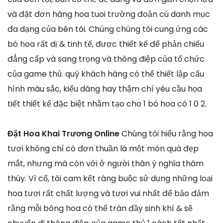
và đặt đơn hàng hoa tuoi trường đoản cú danh mục
đa dạng của bên tôi. Chúng chúng tôi cung ứng các
bó hoa rất dị & tinh tế, được thiết kế để phản chiếu
đẳng cấp và sang trọng và thông điệp của tổ chức
của game thủ. quý khách hàng có thể thiết lập cấu
hình màu sắc, kiểu dáng hay thậm chí yêu cầu họa
tiết thiết kế đặc biệt nhằm tạo cho 1 bó hoa có 1 0 2.
Đặt Hoa Khai Trương Online
Chúng tôi hiểu rằng hoa
tươi không chỉ có đơn thuần là một món quà đẹp
mắt, nhưng mà còn với ở người thân ý nghĩa thâm
thúy. Vì cố, tôi cam kết ràng buộc sử dụng những loại
hoa tươi rất chất lượng và tươi vui nhất để bảo đảm
rằng mỗi bông hoa có thể tràn đầy sinh khí & sẽ