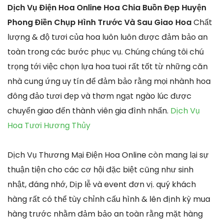
Dịch Vụ Điện Hoa Online Hoa Chia Buồn Đẹp Huyện
Phong Điền Chụp Hình Trước Và Sau Giao Hoa
Chất
lượng & độ tươi của hoa luôn luôn được đảm bảo an
toàn trong các bước phục vụ. Chúng chúng tôi chú
trọng tới việc chọn lựa hoa tuoi rất tốt từ những căn
nhà cung ứng uy tín để đảm bảo rằng mọi nhành hoa
đông đảo tươi đẹp và thơm ngạt ngào lúc được
chuyển giao đến thành viên gia đình nhấn.
Dịch Vụ
Hoa Tươi Hương Thủy
Dịch Vụ Thương Mại Điện Hoa Online còn mang lại sự
thuận tiện cho các cơ hội đặc biệt cũng như sinh
nhật, đáng nhớ, Dịp lễ và event đơn vị. quý khách
hàng rất có thể tùy chỉnh cấu hình & lên định kỳ mua
hàng trước nhằm đảm bảo an toàn rằng mặt hàng