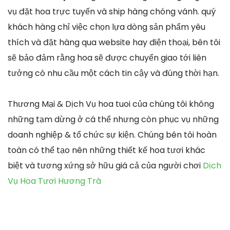
vụ đặt hoa trực tuyến và ship hàng chóng vánh. quý
khách hàng chỉ việc chọn lựa dòng sản phẩm yêu
thích và đặt hàng qua website hay điện thoại, bên tôi
sẽ bảo đảm rằng hoa sẽ được chuyển giao tới liên
tưởng có nhu cầu một cách tin cậy và đúng thời hạn.
Thương Mại & Dịch Vụ hoa tuoi của chúng tôi không
những tạm dừng ở cá thể nhưng còn phục vụ những
doanh nghiệp & tổ chức sự kiện. Chúng bên tôi hoàn
toàn có thể tạo nên những thiết kế hoa tươi khác
biệt và tương xứng sở hữu giá cả của người chơi
Dịch
Vụ Hoa Tươi Hương Trà