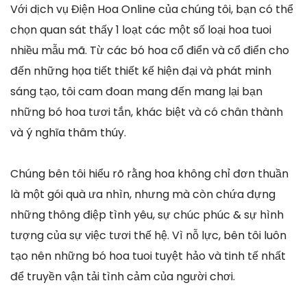
Với dịch vụ Điện Hoa Online của chúng tôi, bạn có thể
chọn quan sát thấy 1 loạt các một số loại hoa tuoi
nhiều mẫu mã. Từ các bó hoa cổ điển và cổ điển cho
đến những họa tiết thiết kế hiện đại và phát minh
sáng tạo, tôi cam đoan mang đến mang lại bạn
những bó hoa tươi tắn, khác biệt và có chân thành
và ý nghĩa thâm thúy.
Chúng bên tôi hiểu rõ rằng hoa không chỉ đơn thuần
là một gói quà ưa nhìn, nhưng mà còn chứa đựng
những thông điệp tình yêu, sự chúc phúc & sự hình
tượng của sự việc tươi thế hệ. Vì nỗ lực, bên tôi luôn
tạo nên những bó hoa tuoi tuyệt hảo và tinh tế nhất
để truyền vận tải tình cảm của người chơi.