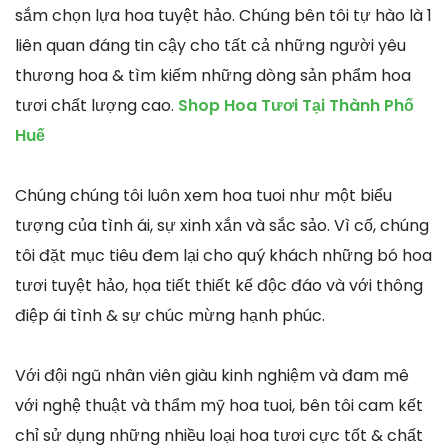
sắm chọn lựa hoa tuyệt hảo. Chúng bên tôi tự hào là 1
liên quan đáng tin cậy cho tất cả những người yêu
thương hoa & tìm kiếm những dòng sản phẩm hoa
tươi chất lượng cao.
Shop Hoa Tươi Tại Thành Phố
Huế
Chúng chúng tôi luôn xem hoa tuoi như một biểu
tượng của tình ái, sự xinh xắn và sắc sảo. Vì cố, chúng
tôi đặt mục tiêu đem lại cho quý khách những bó hoa
tươi tuyệt hảo, họa tiết thiết kế độc đáo và với thông
điệp ái tình & sự chúc mừng hạnh phúc.
Với đội ngũ nhân viên giàu kinh nghiệm và đam mê
với nghệ thuật và thẩm mỹ hoa tuoi, bên tôi cam kết
chỉ sử dụng những nhiều loại hoa tươi cực tốt & chất