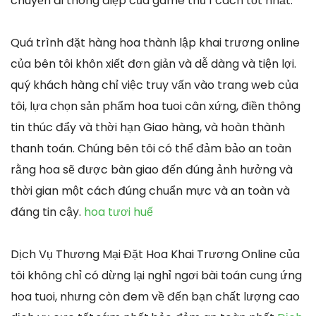
chuyển đi thông điệp của game thủ 1 cách tốt nhất.
Quá trình đặt hàng hoa thành lập khai trương online
của bên tôi khôn xiết đơn giản và dễ dàng và tiện lợi.
quý khách hàng chỉ việc truy vấn vào trang web của
tôi, lựa chọn sản phẩm hoa tuoi cân xứng, điền thông
tin thúc đẩy và thời hạn Giao hàng, và hoàn thành
thanh toán. Chúng bên tôi có thể đảm bảo an toàn
rằng hoa sẽ được bàn giao đến đúng ảnh hưởng và
thời gian một cách đúng chuẩn mực và an toàn và
đáng tin cậy.
hoa tươi huế
Dịch Vụ Thương Mại Đặt Hoa Khai Trương Online của
tôi không chỉ có dừng lại nghỉ ngơi bài toán cung ứng
hoa tuoi, nhưng còn đem về đến bạn chất lượng cao