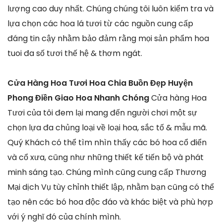
lượng cao duy nhất. Chúng chúng tôi luôn kiểm tra và
lựa chọn các hoa lá tươi từ các nguồn cung cấp
đáng tin cậy nhằm bảo đảm rằng mọi sản phẩm hoa
tuoi đa số tươi thế hệ & thơm ngát.
Cửa Hàng Hoa Tươi Hoa Chia Buồn Đẹp Huyện
Phong Điền Giao Hoa Nhanh Chóng
Cửa hàng Hoa
Tươi của tôi đem lại mang đến người chơi một sự
chọn lựa đa chủng loại về loại hoa, sắc tố & mẫu mã.
Quý Khách có thể tìm nhìn thấy các bó hoa cổ điển
và cổ xưa, cũng như những thiết kế tiến bộ và phát
minh sáng tạo. Chúng mình cũng cung cấp Thương
Mại dịch Vụ tùy chỉnh thiết lập, nhằm bạn cũng có thể
tạo nên các bó hoa độc đáo và khác biệt và phù hợp
với ý nghĩ đó của chính mình.