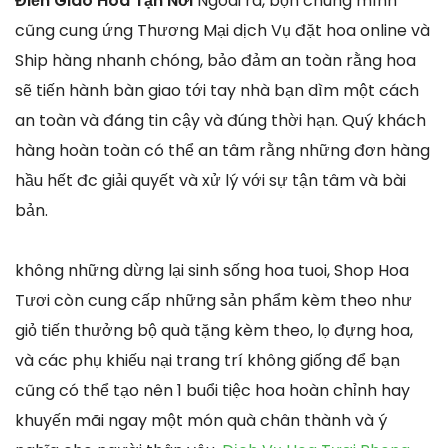
Điền Giao Hoa Tận Nơi
Ngoài ra, bọn chúng mình
cũng cung ứng Thương Mại dịch Vụ đặt hoa online và
Ship hàng nhanh chóng, bảo đảm an toàn rằng hoa
sẽ tiến hành bàn giao tới tay nhà bạn dìm một cách
an toàn và đáng tin cậy và đúng thời hạn. Quý khách
hàng hoàn toàn có thể an tâm rằng những đơn hàng
hầu hết đc giải quyết và xử lý với sự tận tâm và bài
bản.
không những dừng lại sinh sống hoa tuoi, Shop Hoa
Tươi còn cung cấp những sản phẩm kèm theo như
giỏ tiến thưởng bộ quà tặng kèm theo, lọ đựng hoa,
và các phụ khiếu nại trang trí không giống để bạn
cũng có thể tạo nên 1 buổi tiệc hoa hoàn chỉnh hay
khuyến mãi ngay một món quà chân thành và ý