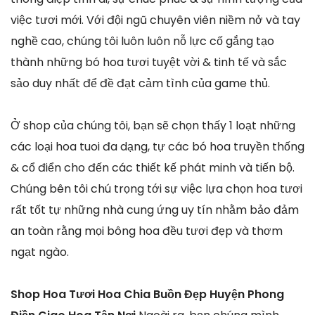
việc tươi mới. Với đội ngũ chuyên viên niềm nở và tay
nghề cao, chúng tôi luôn luôn nỗ lực cố gắng tạo
thành những bó hoa tươi tuyệt vời & tinh tế và sắc
sảo duy nhất để đề đạt cảm tình của game thủ.
Ở shop của chúng tôi, bạn sẽ chọn thấy 1 loạt những
các loại hoa tuoi đa dạng, tự các bó hoa truyền thống
& cổ điển cho đến các thiết kế phát minh và tiến bộ.
Chúng bên tôi chú trọng tới sự việc lựa chọn hoa tươi
rất tốt tự những nhà cung ứng uy tín nhằm bảo đảm
an toàn rằng mọi bông hoa đều tươi đẹp và thơm
ngạt ngào.
Shop Hoa Tươi Hoa Chia Buồn Đẹp Huyện Phong