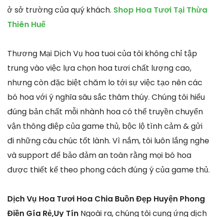
ở sở trường của quý khách.
Shop Hoa Tươi Tại Thừa
Thiên Huế
Thương Mại Dịch Vụ hoa tuoi của tôi không chỉ tập
trung vào việc lựa chọn hoa tươi chất lượng cao,
nhưng còn đặc biệt chăm lo tới sự việc tạo nên các
bó hoa với ý nghĩa sâu sắc thâm thúy. Chúng tôi hiểu
đúng bản chất mỗi nhành hoa có thể truyền chuyển
vận thông điệp của game thủ, bộc lộ tình cảm & gửi
đi những câu chúc tốt lành. Vì nắm, tôi luôn lắng nghe
và support để bảo đảm an toàn rằng mọi bó hoa
được thiết kế theo phong cách đúng ý của game thủ.
Dịch Vụ Hoa Tươi Hoa Chia Buồn Đẹp Huyện Phong
Điền Gía Rẻ,Uy Tín
Ngoài ra, chúng tôi cung ứng dịch