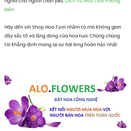
nghĩa cho người thân yêu.
Dịch Vụ Hoa Tươi Phong
Điền
Hãy đến với Shop Hoa Tươi nhằm tò mò không gian
đầy sắc tố và lắng đọng của hoa tuoi. Chúng chúng
tôi khẳng định mang lại sự hài lòng hoàn hảo nhất