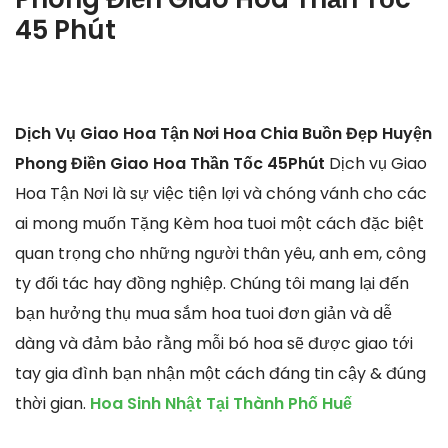
45 Phút
Dịch Vụ Giao Hoa Tận Nơi Hoa Chia Buồn Đẹp Huyện
Phong Điền Giao Hoa Thần Tốc 45Phút
Dịch vụ Giao
Hoa Tận Nơi là sự việc tiện lợi và chóng vánh cho các
ai mong muốn Tặng Kèm hoa tuoi một cách đặc biệt
quan trọng cho những người thân yêu, anh em, công
ty đối tác hay đồng nghiệp. Chúng tôi mang lại đến
bạn hưởng thụ mua sắm hoa tuoi đơn giản và dễ
dàng và đảm bảo rằng mỗi bó hoa sẽ được giao tới
tay gia đình bạn nhận một cách đáng tin cậy & đúng
thời gian.
Hoa Sinh Nhật Tại Thành Phố Huế