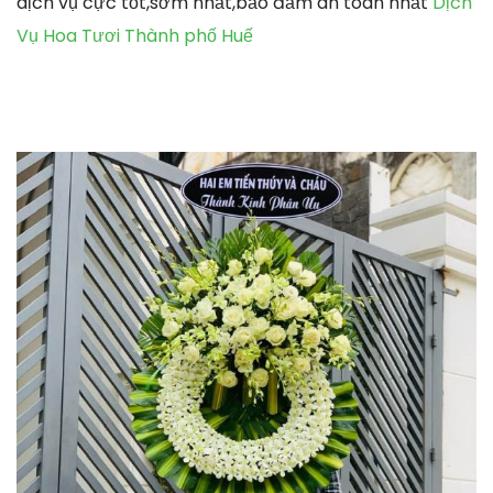
dịch vụ cực tốt,sớm nhất,bảo đảm an toàn nhất
Dịch
Vụ Hoa Tươi Thành phố Huế