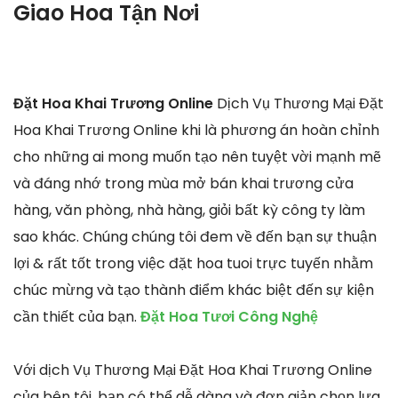
Giao Hoa Tận Nơi
Đặt Hoa Khai Trương Online
Dịch Vụ Thương Mại Đặt
Hoa Khai Trương Online khi là phương án hoàn chỉnh
cho những ai mong muốn tạo nên tuyệt vời mạnh mẽ
và đáng nhớ trong mùa mở bán khai trương cửa
hàng, văn phòng, nhà hàng, giỏi bất kỳ công ty làm
sao khác. Chúng chúng tôi đem về đến bạn sự thuận
lợi & rất tốt trong việc đặt hoa tuoi trực tuyến nhằm
chúc mừng và tạo thành điểm khác biệt đến sự kiện
cần thiết của bạn.
Đặt Hoa Tươi Công Nghệ
Với dịch Vụ Thương Mại Đặt Hoa Khai Trương Online
của bên tôi, bạn có thể dễ dàng và đơn giản chọn lựa