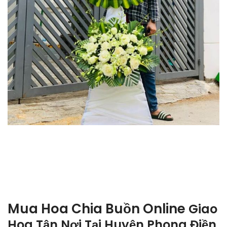
Mua Hoa Chia Buồn Online
Giao
Hoa Tận Nơi Tại
Huyện Phong Điền