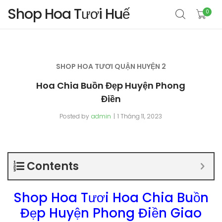
Shop Hoa Tươi Huế
0
SHOP HOA TƯƠI QUẬN HUYỆN 2
Hoa Chia Buồn Đẹp Huyện Phong
Điền
Posted by
admin
1 Tháng 11, 2023
Contents
Shop Hoa Tươi Hoa Chia Buồn
Đẹp Huyện Phong Điền Giao