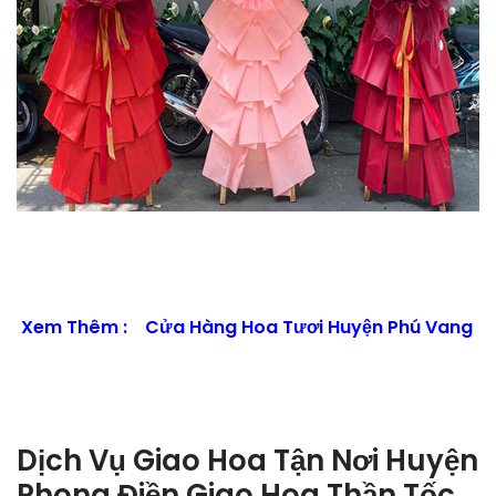
Xem Thêm :
Cửa Hàng Hoa Tươi Huyện Phú Vang
Dịch Vụ Giao Hoa Tận Nơi Huyện
Phong Điền Giao Hoa Thần Tốc