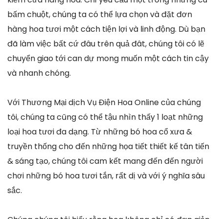
bấm chuột, chúng ta có thể lựa chọn và đặt đơn
hàng hoa tươi một cách tiện lợi và linh động. Dù bạn
đã làm việc bất cứ đâu trên quả đât, chúng tôi có lẽ
chuyển giao tới can dự mong muốn một cách tin cậy
và nhanh chóng.
Với Thương Mại dịch Vụ Điện Hoa Online của chúng
tôi, chúng ta cũng có thể tậu nhìn thấy 1 loạt những
loại hoa tươi đa dạng. Từ những bó hoa cổ xưa &
truyền thống cho đến những họa tiết thiết kế tân tiến
& sáng tạo, chúng tôi cam kết mang đến đến người
chơi những bó hoa tươi tắn, rất dị và với ý nghĩa sâu
sắc.