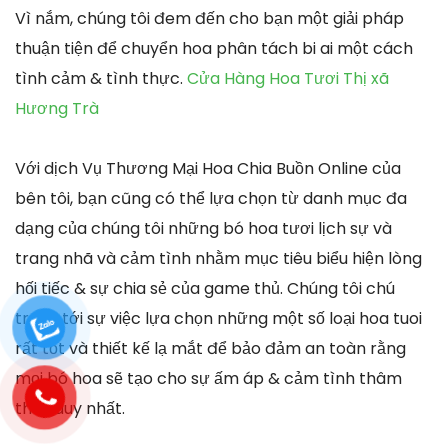
Vì nắm, chúng tôi đem đến cho bạn một giải pháp
thuận tiện để chuyển hoa phân tách bi ai một cách
tình cảm & tình thực.
Cửa Hàng Hoa Tươi Thị xã
Hương Trà
Với dịch Vụ Thương Mại Hoa Chia Buồn Online của
bên tôi, bạn cũng có thể lựa chọn từ danh mục đa
dạng của chúng tôi những bó hoa tươi lịch sự và
trang nhã và cảm tình nhằm mục tiêu biểu hiện lòng
hối tiếc & sự chia sẻ của game thủ. Chúng tôi chú
trọng tới sự việc lựa chọn những một số loại hoa tuoi
rất tốt và thiết kế lạ mắt để bảo đảm an toàn rằng
mọi bó hoa sẽ tạo cho sự ấm áp & cảm tình thâm
thúy duy nhất.