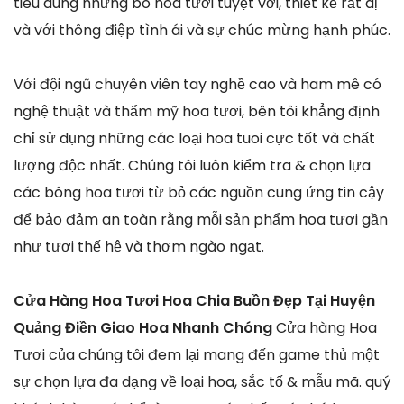
tiêu dùng những bó hoa tươi tuyệt vời, thiết kế rất dị
và với thông điệp tình ái và sự chúc mừng hạnh phúc.
Với đội ngũ chuyên viên tay nghề cao và ham mê có
nghệ thuật và thẩm mỹ hoa tươi, bên tôi khẳng định
chỉ sử dụng những các loại hoa tuoi cực tốt và chất
lượng độc nhất. Chúng tôi luôn kiểm tra & chọn lựa
các bông hoa tươi từ bỏ các nguồn cung ứng tin cậy
để bảo đảm an toàn rằng mỗi sản phẩm hoa tươi gần
như tươi thế hệ và thơm ngào ngạt.
Cửa Hàng Hoa Tươi Hoa Chia Buồn Đẹp Tại Huyện
Quảng Điền Giao Hoa Nhanh Chóng
Cửa hàng Hoa
Tươi của chúng tôi đem lại mang đến game thủ một
sự chọn lựa đa dạng về loại hoa, sắc tố & mẫu mã. quý