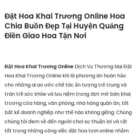
Đặt Hoa Khai Trương Online Hoa
Chia Buồn Đẹp Tại Huyện Quảng
Điền Giao Hoa Tận Nơi
Đặt Hoa Khai Trương Online
Dịch Vụ Thương Mại Đặt
Hoa Khai Trương Online khi là phương án hoàn hảo
cho những ai ao ước chế tác ấn tượng trẻ trung và
tràn trề sức khỏe và lưu niệm trong đợt mở bán khai
trương cửa hàng, văn phòng, nhà hàng quán ăn, tốt
bất kể doanh nghiệp như thế nào không giống. Chúng
chúng tôi đem về đến người chơi sự thuận lợi và rất
tốt trong những công việc đặt hoa tươi online nhằm