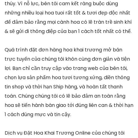
thúy. Vì nỗ lực, bên tôi cam kết ràng buộc dùng
những nhiều loại hoa tuoi rất tốt & tươi đẹp độc nhất
để đảm bảo rằng mọi cành hoa có lẽ tràn trề sinh khí
& sẽ gửi đi thông điệp của bạn 1 cách tốt nhất có thể.
Quá trình đặt đơn hàng hoa khai trương mở bán
trực tuyến của chúng tôi khôn cùng đơn giản và tiện
lợi. Bạn chỉ cần truy cập vào trang web của bên tôi,
chọn lựa sản phẩm hoa tươi tương xứng, điền thông
tin shop và thời hạn Ship hàng, và hoàn tất thanh
toán. Chúng chúng tôi có lẽ bảo đảm an toàn rằng
hoa sẽ tiến hành bàn giao tới đúng liên can & thời hạn
1 cách đúng mực và tin cậy.
Dịch vụ Đặt Hoa Khai Trương Online của chúng tôi