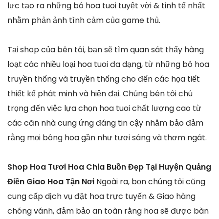
lực tạo ra những bó hoa tuoi tuyệt vời & tinh tế nhất
nhằm phản ảnh tình cảm của game thủ.
Tại shop của bên tôi, bạn sẽ tìm quan sát thấy hàng
loạt các nhiều loại hoa tuoi đa dạng, từ những bó hoa
truyền thống và truyền thống cho đến các họa tiết
thiết kế phát minh và hiện đại. Chúng bên tôi chú
trọng đến việc lựa chọn hoa tuoi chất lượng cao từ
các căn nhà cung ứng đáng tin cậy nhằm bảo đảm
rằng mọi bông hoa gần như tươi sáng và thơm ngát.
Shop Hoa Tươi Hoa Chia Buồn Đẹp Tại Huyện Quảng
Điền Giao Hoa Tận Nơi
Ngoài ra, bọn chúng tôi cũng
cung cấp dịch vụ đặt hoa trực tuyến & Giao hàng
chóng vánh, đảm bảo an toàn rằng hoa sẽ được bàn