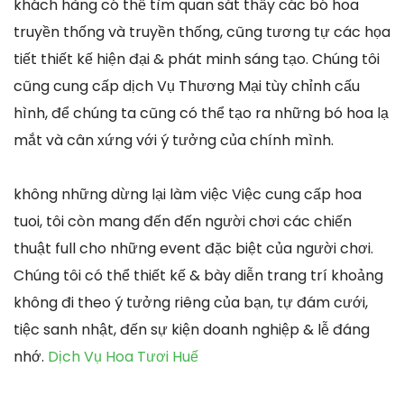
khách hàng có thể tìm quan sát thấy các bó hoa
truyền thống và truyền thống, cũng tương tự các họa
tiết thiết kế hiện đại & phát minh sáng tạo. Chúng tôi
cũng cung cấp dịch Vụ Thương Mại tùy chỉnh cấu
hình, để chúng ta cũng có thể tạo ra những bó hoa lạ
mắt và cân xứng với ý tưởng của chính mình.
không những dừng lại làm việc Việc cung cấp hoa
tuoi, tôi còn mang đến đến người chơi các chiến
thuật full cho những event đặc biệt của người chơi.
Chúng tôi có thể thiết kế & bày diễn trang trí khoảng
không đi theo ý tưởng riêng của bạn, tự đám cưới,
tiệc sanh nhật, đến sự kiện doanh nghiệp & lễ đáng
nhớ.
Dịch Vụ Hoa Tươi Huế