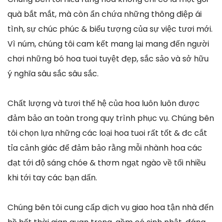
quà bắt mắt, mà còn ẩn chứa những thông điệp ái
tình, sự chúc phúc & biểu tượng của sự việc tươi mới.
Vì núm, chúng tôi cam kết mang lại mang đến người
chơi những bó hoa tuoi tuyệt đẹp, sắc sảo và sở hữu
ý nghĩa sâu sắc sâu sắc.
Chất lượng và tươi thế hệ của hoa luôn luôn được
đảm bảo an toàn trong quy trình phục vụ. Chúng bên
tôi chọn lựa những các loại hoa tuoi rất tốt & đc cắt
tỉa cảnh giác để đảm bảo rằng mỗi nhành hoa các
đạt tới độ sáng chóe & thơm ngạt ngào về tối nhiều
khi tới tay các bạn dấn.
Chúng bên tôi cung cấp dịch vụ giao hoa tận nhà đến