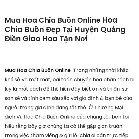
Hoa
Mua Hoa Chia Buồn Online
Chia Buồn Đẹp Tại Huyện Quảng
Điền Giao Hoa Tận Nơi
Mua Hoa Chia Buồn Online
Trong những thời khắc
khổ sở và mất mát, bài toán chuyển hoa phân tách bi
lụy là một cách để thể hiện đáy biết ơn và tri ân, sự
san sẻ và tình cảm sâu sắc với gia đình & bạn bè của
người trong gia đình đang tắt thở. Ở Thương Mại
dịch Vụ Hoa Chia Buồn Online của chúng tôi, bên tôi
hiểu rằng bây giờ chúng ta có thể gặp gian truân
trong việc thăm viếng & gửi lời chia ai oán trực tiếp.