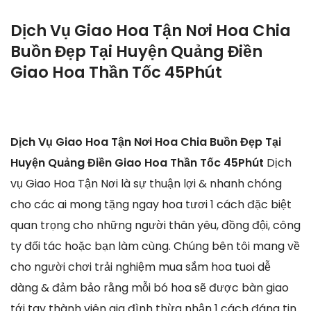
Dịch Vụ Giao Hoa Tận Nơi Hoa Chia
Buồn Đẹp Tại Huyện Quảng Điền
Giao Hoa Thần Tốc 45Phút
Dịch Vụ Giao Hoa Tận Nơi Hoa Chia Buồn Đẹp Tại
Huyện Quảng Điền Giao Hoa Thần Tốc 45Phút
Dịch
vụ Giao Hoa Tận Nơi là sự thuận lợi & nhanh chóng
cho các ai mong tặng ngay hoa tươi 1 cách đặc biệt
quan trọng cho những người thân yêu, đồng đội, công
ty đối tác hoặc bạn làm cùng. Chúng bên tôi mang về
cho người chơi trải nghiệm mua sắm hoa tuoi dễ
dàng & đảm bảo rằng mỗi bó hoa sẽ được bàn giao
tới tay thành viên gia đình thừa nhận 1 cách đáng tin