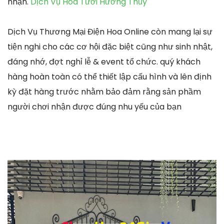
nhận.
Dịch Vụ Hoa Tươi Hương Thủy
Dịch Vụ Thương Mại Điện Hoa Online còn mang lại sự
tiện nghi cho các cơ hội đặc biệt cũng như sinh nhật,
đáng nhớ, đợt nghỉ lễ & event tổ chức. quý khách
hàng hoàn toàn có thể thiết lập cấu hình và lên định
kỳ đặt hàng trước nhằm bảo đảm rằng sản phầm
người chơi nhận được đúng nhu yếu của bạn