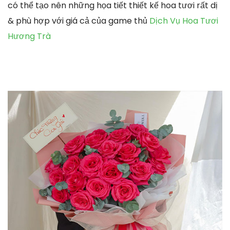
có thể tạo nên những họa tiết thiết kế hoa tươi rất dị
& phù hợp với giá cả của game thủ
Dịch Vụ Hoa Tươi
Hương Trà