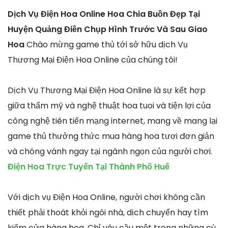
Dịch Vụ Điện Hoa Online Hoa Chia Buồn Đẹp Tại
Huyện Quảng Điền Chụp Hình Trước Và Sau Giao
Hoa
Chào mừng game thủ tới sở hữu dịch Vụ
Thương Mại Điện Hoa Online của chúng tôi!
Dịch Vụ Thương Mại Điện Hoa Online là sự kết hợp
giữa thẩm mỹ và nghệ thuật hoa tuoi và tiện lợi của
công nghệ tiên tiến mạng internet, mang về mang lại
game thủ thưởng thức mua hàng hoa tươi đơn giản
và chóng vánh ngay tại ngành ngọn của người chơi.
Điện Hoa Trực Tuyến Tại Thành Phố Huế
Với dịch vụ Điện Hoa Online, người chơi không cần
thiết phải thoát khỏi ngôi nhà, dịch chuyển hay tìm
kiếm cửa hàng hoa. Chỉ yêu cầu một trong những cú