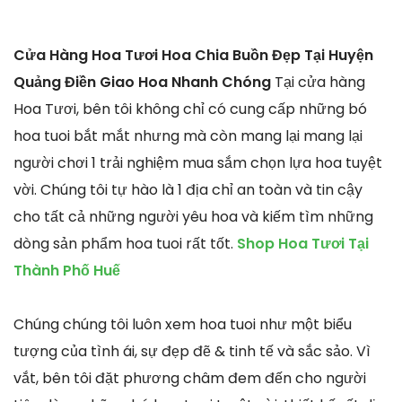
Cửa Hàng Hoa Tươi Hoa Chia Buồn Đẹp Tại Huyện
Quảng Điền Giao Hoa Nhanh Chóng
Tại cửa hàng
Hoa Tươi, bên tôi không chỉ có cung cấp những bó
hoa tuoi bắt mắt nhưng mà còn mang lại mang lại
người chơi 1 trải nghiệm mua sắm chọn lựa hoa tuyệt
vời. Chúng tôi tự hào là 1 địa chỉ an toàn và tin cậy
cho tất cả những người yêu hoa và kiếm tìm những
dòng sản phẩm hoa tuoi rất tốt.
Shop Hoa Tươi Tại
Thành Phố Huế
Chúng chúng tôi luôn xem hoa tuoi như một biểu
tượng của tình ái, sự đẹp đẽ & tinh tế và sắc sảo. Vì
vắt, bên tôi đặt phương châm đem đến cho người