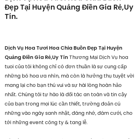
Đẹp Tại Huyện Quảng Điền Gía Rẻ,Uy
Tín.
Dịch Vụ Hoa Tươi Hoa Chia Buồn Đẹp Tại Huyện
Quảng Điền Gía Rẻ,Uy Tín
Thương Mại Dịch Vụ hoa
tuoi của tôi không chỉ có đơn thuần là sự cung cấp
những bó hoa ưa nhìn, mà còn là hưởng thụ tuyệt vời
mang lại cho bạn thú vui và sự hài lòng hoàn hảo
nhất. Chúng tôi tự hào là đối tác an toàn và tin cậy
của bạn trong mọi lúc cần thiết, trường đoản cú
những vào ngày sanh nhật, đáng nhớ, đám cưới, cho
tới những event công ty & tang lễ.