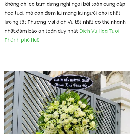
không chỉ có tạm dừng nghỉ ngơi bài toán cung cấp
hoa tuoi, mà còn đem lại mang lại người chơi chất
lượng tốt Thương Mại dịch Vụ tốt nhất có thể,nhanh
nhất,đảm bảo an toàn duy nhất
Dịch Vụ Hoa Tươi
Thành phố Huế