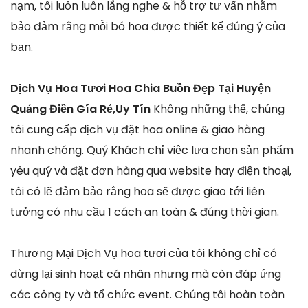
nạm, tôi luôn luôn lắng nghe & hỗ trợ tư vấn nhằm
bảo đảm rằng mỗi bó hoa được thiết kế đúng ý của
bạn.
Dịch Vụ Hoa Tươi Hoa Chia Buồn Đẹp Tại Huyện
Quảng Điền Gía Rẻ,Uy Tín
Không những thế, chúng
tôi cung cấp dịch vụ đặt hoa online & giao hàng
nhanh chóng. Quý Khách chỉ việc lựa chọn sản phẩm
yêu quý và đặt đơn hàng qua website hay điện thoại,
tôi có lẽ đảm bảo rằng hoa sẽ được giao tới liên
tưởng có nhu cầu 1 cách an toàn & đúng thời gian.
Thương Mại Dịch Vụ hoa tươi của tôi không chỉ có
dừng lại sinh hoạt cá nhân nhưng mà còn đáp ứng
các công ty và tổ chức event. Chúng tôi hoàn toàn