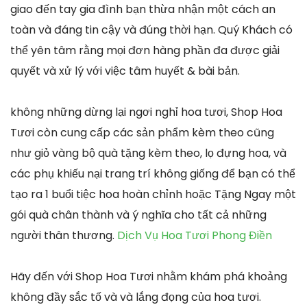
giao đến tay gia đình bạn thừa nhận một cách an
toàn và đáng tin cậy và đúng thời hạn. Quý Khách có
thể yên tâm rằng mọi đơn hàng phần đa được giải
quyết và xử lý với việc tâm huyết & bài bản.
không những dừng lại ngơi nghỉ hoa tươi, Shop Hoa
Tươi còn cung cấp các sản phẩm kèm theo cũng
như giỏ vàng bộ quà tặng kèm theo, lọ đựng hoa, và
các phụ khiếu nại trang trí không giống để bạn có thể
tạo ra 1 buổi tiệc hoa hoàn chỉnh hoặc Tặng Ngay một
gói quà chân thành và ý nghĩa cho tất cả những
người thân thương.
Dịch Vụ Hoa Tươi Phong Điền
Hãy đến với Shop Hoa Tươi nhằm khám phá khoảng
không đầy sắc tố và và lắng đọng của hoa tươi.