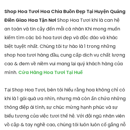
Shop Hoa Tươi Hoa Chia Buồn Đẹp Tại Huyện Quảng
Điền Giao Hoa Tận Nơi
Shop Hoa Tươi khi là can hệ
an toàn và tin cậy đến mỗi cá nhân Khi mong muốn
kiếm tìm các bó hoa tươi đẹp và độc đáo và khác
biệt tuyệt nhất. Chúng tôi tự hào là 1 trong những
shop hoa tươi hàng đầu, cung cấp dịch vụ chất lượng
cao & đem về niềm vui mang lại quý khách hàng của
mình.
Cửa Hàng Hoa Tươi Tại Huế
Tại Shop Hoa Tươi, bên tôi hiểu rằng hoa không chỉ có
khi là 1 gói quà ưa nhìn, nhưng mà còn ẩn chứa những
thông điệp ái tình, sự chúc mừng hạnh phúc và sự
biểu tượng của việc tươi thế hệ. Với đội ngũ nhân viên
vồ cập & tay nghề cao, chúng tôi luôn luôn cố gắng nỗ