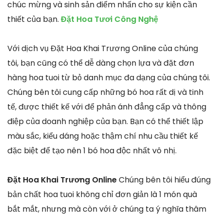
chúc mừng và sinh sản điểm nhấn cho sự kiện cần
thiết của bạn.
Đặt Hoa Tươi Công Nghệ
Với dịch vụ Đặt Hoa Khai Trương Online của chúng
tôi, bạn cũng có thể dễ dàng chọn lựa và đặt đơn
hàng hoa tuoi từ bỏ danh mục đa dạng của chúng tôi.
Chúng bên tôi cung cấp những bó hoa rất dị và tinh
tế, được thiết kế với để phản ánh đẳng cấp và thông
điệp của doanh nghiệp của bạn. Bạn có thể thiết lập
màu sắc, kiểu dáng hoặc thậm chí nhu cầu thiết kế
đặc biệt để tạo nên 1 bó hoa độc nhất vô nhị.
Đặt Hoa Khai Trương Online
Chúng bên tôi hiểu đúng
bản chất hoa tuoi không chỉ đơn giản là 1 món quà
bắt mắt, nhưng mà còn với ở chúng ta ý nghĩa thâm