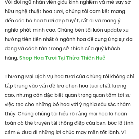
Với đội ngũ nhân viên giàu kinh nghiệm và mê say sở
hữu nghệ thuật hoa tươi, chúng tôi cam kết mang
đến các bó hoa tươi đẹp tuyệt, rất dị và mang ý
nghĩa phát minh cao. Chúng bên tôi luôn update xu
hướng tiên tiến nhất ở ngành hoa để cung ứng sự đa
dạng và cách tân trong sở thích của quý khách
hàng.
Shop Hoa Tươi Tại Thừa Thiên Huế
Thương Mại Dịch Vụ hoa tươi của chúng tôi không chỉ
tập trung vào vấn đề lựa chọn hoa tuoi chất lượng
cao, nhưng còn đặc biệt quan trọng quan tâm tới sự
việc tạo cho những bó hoa với ý nghĩa sâu sắc thâm
thúy. Chúng chúng tôi hiểu rõ rằng mọi hoa lá hoàn
toàn có thể truyền tải thông điệp của bạn, bộc lộ tình
cảm & đưa đi những lời chúc may mắn tốt lành. Vì