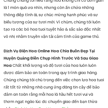
Chúng chúng tôi hiểu rằng hoa không chỉ có đơn giản
là 1 món quà ưa nhìn, nhưng còn ẩn chứa những
thông điệp tình ái, sự chúc mừng hạnh phúc và sự
biểu tượng của sự tươi mới. Vì chũm, chúng tôi luôn
tạo ra các bó hoa tuoi tuyệt hảo & sắc sảo độc nhất
vô nhị nhằm truyền vận tải cảm tình của game thủ.
Dịch Vụ Điện Hoa Online Hoa Chia Buồn Đẹp Tại
Huyện Quảng Điền Chụp Hình Trước Và Sau Giao
Hoa
Chất khối lượng và độ tươi của hoa luôn luôn
được đảm bảo an toàn trong quy trình giao hàng.
Chúng chúng tôi chú trọng đến việc chọn lựa hoa tuoi
rất tốt từ những nhà cung ứng đáng tin cậy để bảo
đảm an toàn rằng mỗi hoa lá hầu hết tươi vui và
thơm ngạt ngào lúc đc chuyển giao đến bạn thừa