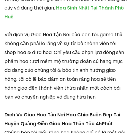
cậy và đúng thời gian.
Hoa Sinh Nhật Tại Thành Phố
Huế
Với dịch vụ Giao Hoa Tận Nơi của bên tôi, game thủ
không cần phải lo lắng về sự từ bỏ thành viên tới
shop hoa & đưa hoa. Chỉ yêu cầu chọn lựa dòng sản
phẩm hoa tươi mếm mộ trường đoản cú hạng mục
đa dạng của chúng tôi & báo tin ảnh hưởng giao
hàng, tôi có lẽ bảo đảm an toàn rằng hoa sẽ tiến
hành giao đến thành viên thừa nhận một cách bài
bản và chuyên nghiệp và đúng hứa hẹn.
Dịch Vụ Giao Hoa Tận Nơi Hoa Chia Buồn Đẹp Tại
Huyện Quảng Điền Giao Hoa Thần Tốc 45Phút
Chúng bên tôi hiểu rằng hoa không chỉ có là một gói