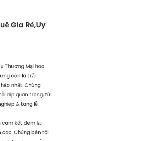
uế Gía Rẻ,Uy
Vụ Thương Mại hoa
ưng còn là trải
 hảo nhất. Chúng
ỗi dịp quan trọng, từ
ghiệp & tang lễ.
i cam kết đem lại
 cao. Chúng bên tôi