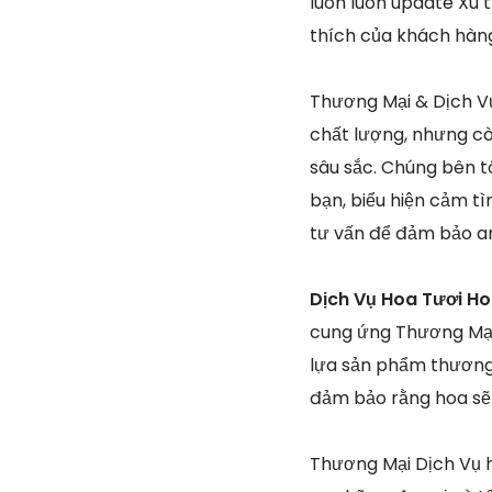
luôn luôn update Xu 
thích của khách hàn
Thương Mại & Dịch Vụ 
chất lượng, nhưng cò
sâu sắc. Chúng bên t
bạn, biểu hiện cảm tì
tư vấn để đảm bảo an
Dịch Vụ Hoa Tươi Ho
cung ứng Thương Mại 
lựa sản phẩm thương 
đảm bảo rằng hoa sẽ 
Thương Mại Dịch Vụ h