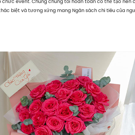
ổ chức event. Chúng chúng tôi hoàn toàn có thể tạo nên cá
khác biệt và tương xứng mang Ngân sách chi tiêu của ng