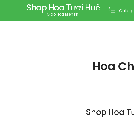
Shop Hoa Tươi Huế
Catego
Giao Hoa Miễn Phí
Hoa Ch
Shop Hoa Tư