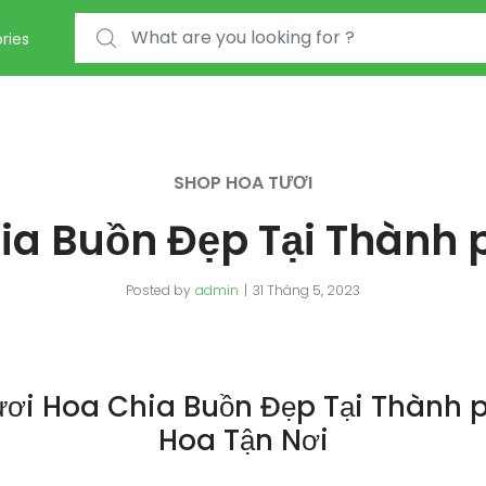
Search for:
ries
SHOP HOA TƯƠI
ia Buồn Đẹp Tại Thành 
Posted by
admin
31 Tháng 5, 2023
ơi Hoa Chia Buồn Đẹp Tại Thành 
Hoa Tận Nơi