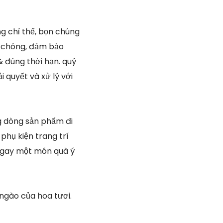
g chỉ thế, bọn chúng
h chóng, đảm bảo
& đúng thời hạn. quý
quyết và xử lý với
g dòng sản phẩm đi
phụ kiện trang trí
 ngay một món quà ý
ngào của hoa tươi.