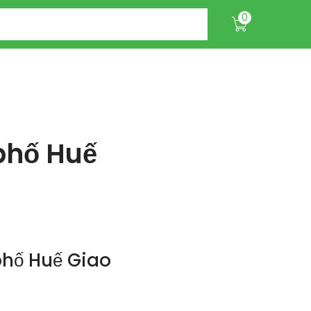
0
phố Huế
phố Huế Giao