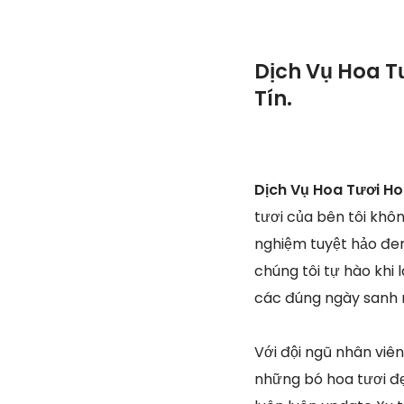
Dịch Vụ Hoa T
Tín.
Dịch Vụ Hoa Tươi Ho
tươi của bên tôi khô
nghiệm tuyệt hảo đem
chúng tôi tự hào khi 
các đúng ngày sanh n
Với đội ngũ nhân viê
những bó hoa tươi đẹ