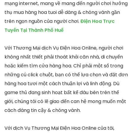
mạng internet, mang về mang đến người chơi hưởng
thụ mua hàng hoa tuoi dễ dàng & chóng vánh gần
trên ngọn nguồn của người chơi.
Điện Hoa Trực
Tuyến Tại Thành Phố Huế
Với Thương Mại dịch Vụ Điện Hoa Online, người chơi
không nhất thiết phải thoát khỏi căn nhà, di chuyển
hoặc kiếm tìm cửa hàng hoa. Chỉ phải một số trong
những cú click chuột, bạn có thể lựa chọn và đặt đơn
hàng hoa tươi một cách thuận lợi và linh động. Dù
game thủ đang sinh hoạt bất kể đâu bên trên thế
giới, chúng tôi có lẽ giao đến can hệ mong muốn một
cách đáng tin cậy & chóng vánh.
Với dịch Vụ Thương Mại Điện Hoa Online của tôi,