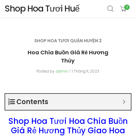
Shop Hoa Tươi Huế
0
SHOP HOA TƯƠI QUẬN HUYỆN 2
Hoa Chia Buồn Giá Rẻ Hương
Thủy
Posted by
admin
1 Tháng 11, 2023
Contents
Shop Hoa Tươi Hoa Chia Buồn
Giá Rẻ Hương Thủy Giao Hoa