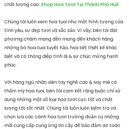
chất lượng cao.
Shop Hoa Tươi Tại Thành Phố Huế
Chúng tôi luôn xem hoa tuoi như một hình tượng của
tình yêu, sự đẹp tươi và sắc sảo. Vì vậy, bên tôi đặt
phương châm mang đến mang đến khách hàng
những bó hoa tuoi tuyệt hảo, họa tiết thiết kế khác
biệt và có thông điệp tình ái & sự chúc mừng hạnh
phúc.
Với hàng ngũ nhân viên tay nghề cao & say mê có
thẩm mỹ hoa tuoi, bên tôi cam kết ràng buộc chỉ sử
dụng những một số loại hoa tươi cực tốt và chất
lượng tốt tốt nhất. Chúng tôi luôn luôn kiểm tra và
chọn lựa các cành hoa tươi trường đoản cú những
mối cung cấp cung ứng tin cậy để bảo đảm an toàn