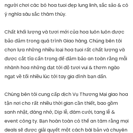
người chơi các bó hoa tuoi đẹp lung linh, sắc sảo & có
ý nghĩa sâu sắc thâm thúy.
Chất khối lượng và tươi mới của hoa luôn luôn được
bảo đảm trong quá trình Giao hàng. Chúng bên tôi
chọn lựa những nhiều loại hoa tuoi rất chất lượng và
được cắt tỉa cẩn trọng để đảm bảo an toàn rằng mỗi
nhành hoa những đạt tới độ tươi vui & thơm ngào
ngạt về tối nhiều lúc tới tay gia đình bạn dấn.
Chúng bên tôi cung cấp dịch Vụ Thương Mại giao hoa
tận nơi cho rất nhiều thời gian cần thiết, bao gồm
sanh nhật, đáng nhớ, Dịp lễ, đám cưới, tang lễ &
event công ty. Bạn hoàn toàn có thể an tâm rằng mọi
deals sẽ được giải quyết một cách bài bản và chuyên