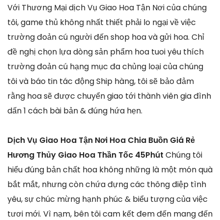
Với Thương Mại dịch Vụ Giao Hoa Tận Nơi của chúng
tôi, game thủ không nhất thiết phải lo ngại về việc
trường đoản cú người đến shop hoa và gửi hoa. Chỉ
đề nghị chọn lựa dòng sản phẩm hoa tuoi yêu thích
trường đoản cú hạng mục đa chủng loại của chúng
tôi và báo tin tác động Ship hàng, tôi sẽ bảo đảm
rằng hoa sẽ được chuyển giao tới thành viên gia đình
dấn 1 cách bài bản & đúng hứa hẹn.
Dịch Vụ Giao Hoa Tận Nơi Hoa Chia Buồn Giá Rẻ
Hương Thủy Giao Hoa Thần Tốc 45Phút
Chúng tôi
hiểu đúng bản chất hoa không những là một món quà
bắt mắt, nhưng còn chứa đựng các thông điệp tình
yêu, sự chúc mừng hạnh phúc & biểu tượng của việc
tươi mới. Vì nạm, bên tôi cam kết đem đến mang đến