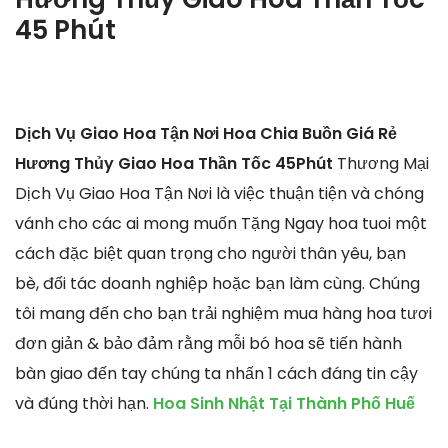
45 Phút
Dịch Vụ Giao Hoa Tận Nơi Hoa Chia Buồn Giá Rẻ
Hương Thủy Giao Hoa Thần Tốc 45Phút
Thương Mại
Dịch Vụ Giao Hoa Tận Nơi là việc thuận tiện và chóng
vánh cho các ai mong muốn Tặng Ngay hoa tuoi một
cách đặc biệt quan trọng cho người thân yêu, bạn
bè, đối tác doanh nghiệp hoặc bạn làm cùng. Chúng
tôi mang đến cho bạn trải nghiệm mua hàng hoa tươi
đơn giản & bảo đảm rằng mỗi bó hoa sẽ tiến hành
bàn giao đến tay chúng ta nhấn 1 cách đáng tin cậy
và đúng thời hạn.
Hoa Sinh Nhật Tại Thành Phố Huế