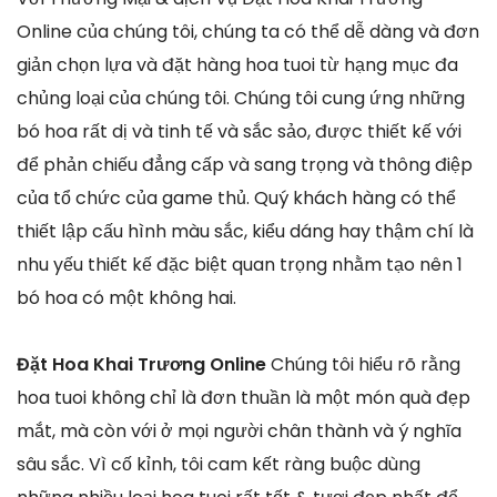
Online của chúng tôi, chúng ta có thể dễ dàng và đơn
giản chọn lựa và đặt hàng hoa tuoi từ hạng mục đa
chủng loại của chúng tôi. Chúng tôi cung ứng những
bó hoa rất dị và tinh tế và sắc sảo, được thiết kế với
để phản chiếu đẳng cấp và sang trọng và thông điệp
của tổ chức của game thủ. Quý khách hàng có thể
thiết lập cấu hình màu sắc, kiểu dáng hay thậm chí là
nhu yếu thiết kế đặc biệt quan trọng nhằm tạo nên 1
bó hoa có một không hai.
Đặt Hoa Khai Trương Online
Chúng tôi hiểu rõ rằng
hoa tuoi không chỉ là đơn thuần là một món quà đẹp
mắt, mà còn với ở mọi người chân thành và ý nghĩa
sâu sắc. Vì cố kỉnh, tôi cam kết ràng buộc dùng