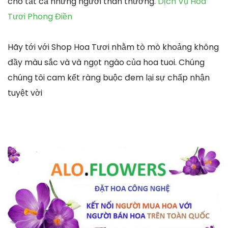
cho tất cả những người thân thương.
Dịch Vụ Hoa
Tươi Phong Điền
Hãy tới với Shop Hoa Tươi nhằm tò mò khoảng không
đầy màu sắc và và ngọt ngào của hoa tuoi. Chúng
chúng tôi cam kết ràng buộc đem lại sự chấp nhận
tuyệt vời