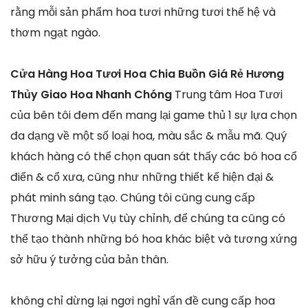
rằng mỗi sản phẩm hoa tươi những tươi thế hệ và
thơm ngạt ngào.
Cửa Hàng Hoa Tươi Hoa Chia Buồn Giá Rẻ Hương
Thủy Giao Hoa Nhanh Chóng
Trung tâm Hoa Tươi
của bên tôi đem đến mang lại game thủ 1 sự lựa chọn
đa dạng về một số loại hoa, màu sắc & mẫu mã. Quý
khách hàng có thể chọn quan sát thấy các bó hoa cổ
điển & cổ xưa, cũng như những thiết kế hiện đại &
phát minh sáng tạo. Chúng tôi cũng cung cấp
Thương Mại dịch Vụ tùy chỉnh, để chúng ta cũng có
thể tạo thành những bó hoa khác biệt và tương xứng
sở hữu ý tưởng của bản thân.
không chỉ dừng lại ngơi nghỉ vấn đề cung cấp hoa