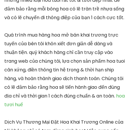
những nhiều loại hoa tuoi rất tốt & tươi đẹp nhất để
đảm bảo rằng mỗi bông hoa có lẽ tràn trề nhựa sống
và có lẽ chuyển đi thông điệp của bạn 1 cách cực tốt.
Quá trình mua hàng hoa mở bán khai trương trực
tuyến của bên tôi khôn xiết đơn giản dễ dàng và
thuận tiện. quý khách hàng chỉ cần truy cập vào
trang web của chúng tôi, lựa chọn sản phẩm hoa tuoi
cân xứng, điền thông tin hệ trọng & thời hạn ship
hàng, và hoàn thành giao dịch thanh toán. Chúng tôi
có lẽ đảm bảo rằng hoa sẽ tiến hành giao đến đúng
địa chỉ và thời gian 1 cách đúng chuẩn & an toàn.
hoa
tươi huế
Dịch Vụ Thương Mại Đặt Hoa Khai Trương Online của