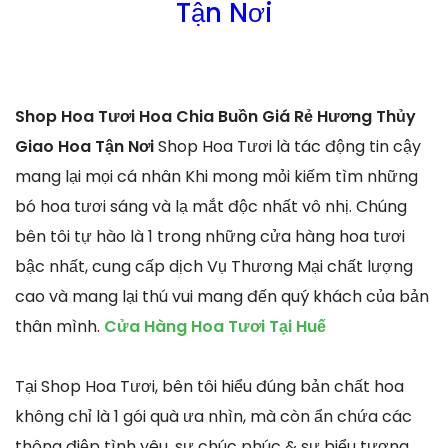
Tận Nơi
Shop Hoa Tươi Hoa Chia Buồn Giá Rẻ Hương Thủy
Giao Hoa Tận Nơi
Shop Hoa Tươi là tác động tin cậy
mang lại mọi cá nhân Khi mong mỏi kiếm tìm những
bó hoa tươi sáng và lạ mắt độc nhất vô nhị. Chúng
bên tôi tự hào là 1 trong những cửa hàng hoa tươi
bậc nhất, cung cấp dịch Vụ Thương Mại chất lượng
cao và mang lại thú vui mang đến quý khách của bản
thân mình.
Cửa Hàng Hoa Tươi Tại Huế
Tại Shop Hoa Tươi, bên tôi hiểu đúng bản chất hoa
không chỉ là 1 gói quà ưa nhìn, mà còn ẩn chứa các
thông điệp tình yêu, sự chúc phúc & sự biểu tượng