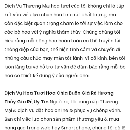
Dịch Vụ Thương Mại hoa tươi của tôi không chỉ là tập
kết vào việc lựa chọn hoa tươi rất chất lượng, mà
còn đặc biệt quan trọng chăm lo tới sự việc làm cho
các bó hoa với ý nghĩa thâm thúy. Chúng chúng tôi
hiểu rằng mỗi bông hoa hoàn toàn có thể truyền tải
thông điệp của bạn, thể hiện tình cảm và chuyển đi
những câu chúc may mắn tốt lành. Vì cố kỉnh, bên tôi
luôn lắng tai và hỗ trợ tư vấn để đảm bảo rằng mỗi bó
hoa có thiết kế đúng ý của người chơi.
Dịch Vụ Hoa Tươi Hoa Chia Buồn Giá Rẻ Hương
Thủy Gía Rẻ,Uy Tín
Ngoài ra, tôi cung cấp Thương
Mại & dịch Vụ đặt hoa online & phục vụ chóng vánh.
Bạn chỉ việc lựa chọn sản phẩm thương yêu & mua
hàng qua trang web hay Smartphone, chúng tôi có lẽ