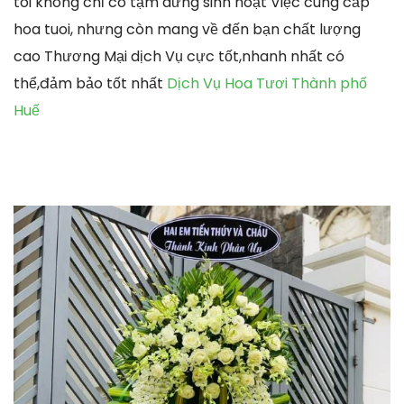
tôi không chỉ có tạm dừng sinh hoạt Việc cung cấp
hoa tuoi, nhưng còn mang về đến bạn chất lượng
cao Thương Mại dịch Vụ cực tốt,nhanh nhất có
thể,đảm bảo tốt nhất
Dịch Vụ Hoa Tươi Thành phố
Huế