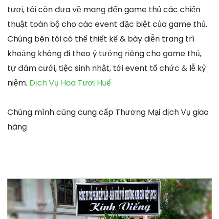
tươi, tôi còn đưa về mang đến game thủ các chiến
thuật toàn bộ cho các event đặc biệt của game thủ.
Chúng bên tôi có thể thiết kế & bày diễn trang trí
khoảng không đi theo ý tưởng riêng cho game thủ,
tự đám cưới, tiệc sinh nhật, tới event tổ chức & lễ kỷ
niệm.
Dịch Vụ Hoa Tươi Huế
Chúng mình cũng cung cấp Thương Mại dịch Vụ giao
hàng