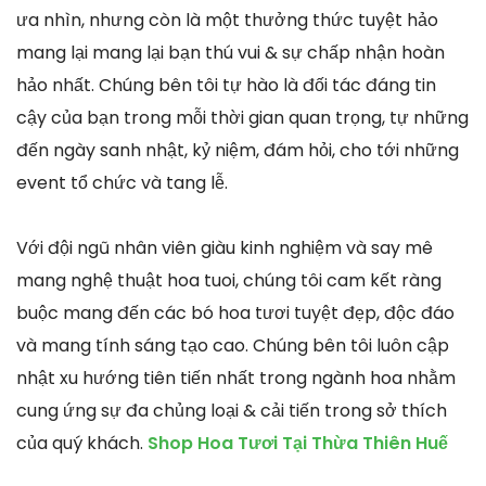
ưa nhìn, nhưng còn là một thưởng thức tuyệt hảo
mang lại mang lại bạn thú vui & sự chấp nhận hoàn
hảo nhất. Chúng bên tôi tự hào là đối tác đáng tin
cậy của bạn trong mỗi thời gian quan trọng, tự những
đến ngày sanh nhật, kỷ niệm, đám hỏi, cho tới những
event tổ chức và tang lễ.
Với đội ngũ nhân viên giàu kinh nghiệm và say mê
mang nghệ thuật hoa tuoi, chúng tôi cam kết ràng
buộc mang đến các bó hoa tươi tuyệt đẹp, độc đáo
và mang tính sáng tạo cao. Chúng bên tôi luôn cập
nhật xu hướng tiên tiến nhất trong ngành hoa nhằm
cung ứng sự đa chủng loại & cải tiến trong sở thích
của quý khách.
Shop Hoa Tươi Tại Thừa Thiên Huế