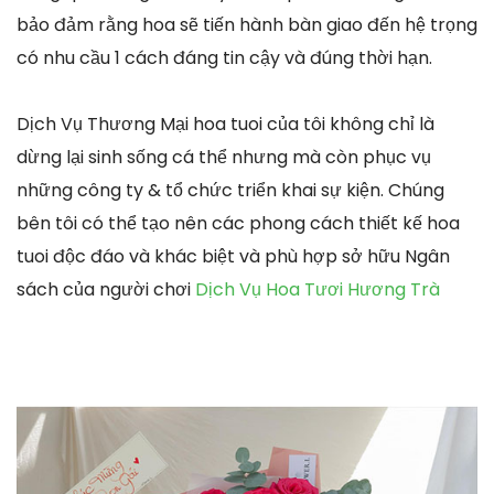
bảo đảm rằng hoa sẽ tiến hành bàn giao đến hệ trọng
có nhu cầu 1 cách đáng tin cậy và đúng thời hạn.
Dịch Vụ Thương Mại hoa tuoi của tôi không chỉ là
dừng lại sinh sống cá thể nhưng mà còn phục vụ
những công ty & tổ chức triển khai sự kiện. Chúng
bên tôi có thể tạo nên các phong cách thiết kế hoa
tuoi độc đáo và khác biệt và phù hợp sở hữu Ngân
sách của người chơi
Dịch Vụ Hoa Tươi Hương Trà