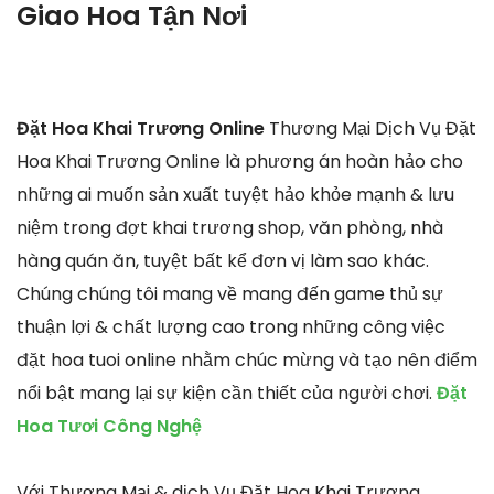
Giao Hoa Tận Nơi
Đặt Hoa Khai Trương Online
Thương Mại Dịch Vụ Đặt
Hoa Khai Trương Online là phương án hoàn hảo cho
những ai muốn sản xuất tuyệt hảo khỏe mạnh & lưu
niệm trong đợt khai trương shop, văn phòng, nhà
hàng quán ăn, tuyệt bất kể đơn vị làm sao khác.
Chúng chúng tôi mang về mang đến game thủ sự
thuận lợi & chất lượng cao trong những công việc
đặt hoa tuoi online nhằm chúc mừng và tạo nên điểm
nổi bật mang lại sự kiện cần thiết của người chơi.
Đặt
Hoa Tươi Công Nghệ
Với Thương Mại & dịch Vụ Đặt Hoa Khai Trương