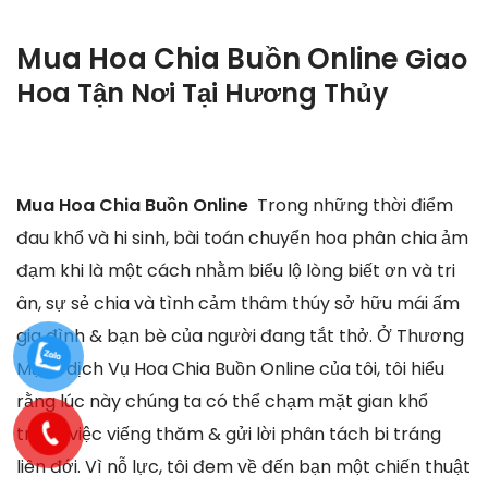
Mua Hoa Chia Buồn Online
Giao
Hoa Tận Nơi Tại
Hương Thủy
Mua Hoa Chia Buồn Online
Trong những thời điểm
đau khổ và hi sinh, bài toán chuyển hoa phân chia ảm
đạm khi là một cách nhằm biểu lộ lòng biết ơn và tri
ân, sự sẻ chia và tình cảm thâm thúy sở hữu mái ấm
gia đình & bạn bè của người đang tắt thở. Ở Thương
Mại & dịch Vụ Hoa Chia Buồn Online của tôi, tôi hiểu
rằng lúc này chúng ta có thể chạm mặt gian khổ
trong việc viếng thăm & gửi lời phân tách bi tráng
liên đới. Vì nỗ lực, tôi đem về đến bạn một chiến thuật