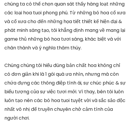
chúng ta có thể chọn quan sát thấy hàng loạt những
các loại hoa tuoi phong phú. Từ những bó hoa cổ xưa
và cổ xưa cho đến những họa tiết thiết kế hiện đại &
phát minh sáng tạo, tôi khẳng định mang về mang lại
game thủ những bó hoa tươi sáng, khác biệt và với
chân thành và ý nghĩa thâm thúy.
Chúng chúng tôi hiểu đúng bản chất hoa không chỉ
có đơn giản khi là 1 gói quà ưa nhìn, nhưng mà còn
chứa đựng các thông điệp tình ái, sự chúc phúc & sự
biểu tượng của sự việc tươi mới. Vì thay, bên tôi luôn
luôn tạo nên các bó hoa tuoi tuyệt vời và sắc sảo độc
nhất vô nhị để truyền chuyên chở cảm tình của
người chơi.