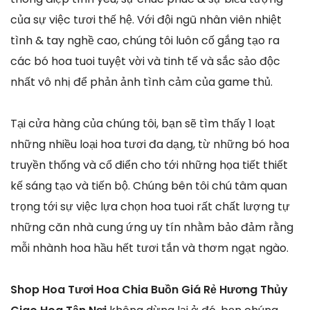
của sự việc tươi thế hệ. Với đội ngũ nhân viên nhiệt
tình & tay nghề cao, chúng tôi luôn cố gắng tạo ra
các bó hoa tuoi tuyệt vời và tinh tế và sắc sảo độc
nhất vô nhị để phản ảnh tình cảm của game thủ.
Tại cửa hàng của chúng tôi, bạn sẽ tìm thấy 1 loạt
những nhiều loại hoa tươi đa dạng, từ những bó hoa
truyền thống và cổ điển cho tới những họa tiết thiết
kế sáng tạo và tiến bộ. Chúng bên tôi chú tâm quan
trọng tới sự việc lựa chọn hoa tuoi rất chất lượng tự
những căn nhà cung ứng uy tín nhằm bảo đảm rằng
mỗi nhành hoa hầu hết tươi tắn và thơm ngạt ngào.
Shop Hoa Tươi Hoa Chia Buồn Giá Rẻ Hương Thủy