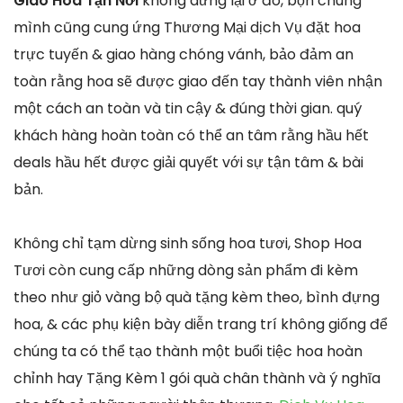
Giao Hoa Tận Nơi
không dừng lại ở đó, bọn chúng
mình cũng cung ứng Thương Mại dịch Vụ đặt hoa
trực tuyến & giao hàng chóng vánh, bảo đảm an
toàn rằng hoa sẽ được giao đến tay thành viên nhận
một cách an toàn và tin cậy & đúng thời gian. quý
khách hàng hoàn toàn có thể an tâm rằng hầu hết
deals hầu hết được giải quyết với sự tận tâm & bài
bản.
Không chỉ tạm dừng sinh sống hoa tươi, Shop Hoa
Tươi còn cung cấp những dòng sản phẩm đi kèm
theo như giỏ vàng bộ quà tặng kèm theo, bình đựng
hoa, & các phụ kiện bày diễn trang trí không giống để
chúng ta có thể tạo thành một buổi tiệc hoa hoàn
chỉnh hay Tặng Kèm 1 gói quà chân thành và ý nghĩa