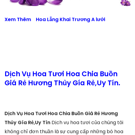
Xem Thêm
Hoa Lẵng Khai Trương A lưới
Dịch Vụ Hoa Tươi Hoa Chia Buồn
Giá Rẻ Hương Thủy Gía Rẻ,Uy Tín.
Dịch Vụ Hoa Tươi Hoa Chia Buồn Giá Rẻ Hương
Thủy Gía Rẻ,Uy Tín
Dịch vụ hoa tươi của chúng tôi
không chỉ đơn thuần là sự cung cấp những bó hoa