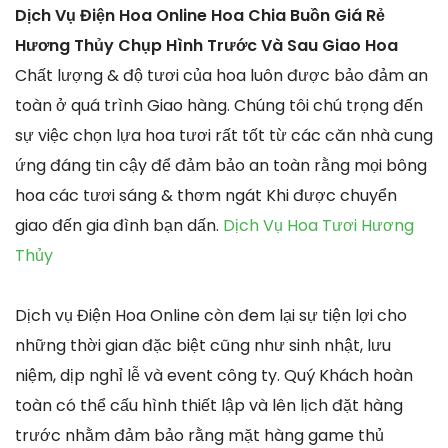
Dịch Vụ Điện Hoa Online Hoa Chia Buồn Giá Rẻ
Hương Thủy Chụp Hình Trước Và Sau Giao Hoa
Chất lượng & độ tươi của hoa luôn được bảo đảm an
toàn ở quá trình Giao hàng. Chúng tôi chú trọng đến
sự việc chọn lựa hoa tươi rất tốt từ các căn nhà cung
ứng đáng tin cậy để đảm bảo an toàn rằng mọi bông
hoa các tươi sáng & thơm ngát Khi được chuyển
giao đến gia đình bạn dấn.
Dịch Vụ Hoa Tươi Hương
Thủy
Dịch vụ Điện Hoa Online còn đem lại sự tiện lợi cho
những thời gian đặc biệt cũng như sinh nhật, lưu
niệm, dịp nghỉ lễ và event công ty. Quý Khách hoàn
toàn có thể cấu hình thiết lập và lên lịch đặt hàng
trước nhằm đảm bảo rằng mặt hàng game thủ