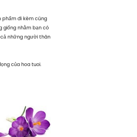
ản phẩm đi kèm cũng
ông giống nhằm bạn có
t cả những người thân
ọng của hoa tuoi.