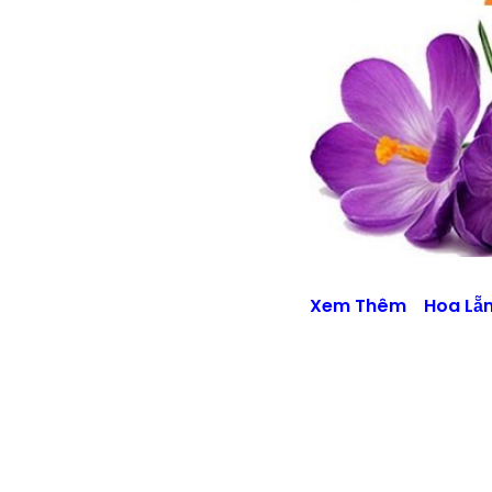
Xem Thêm
Hoa Lẵn