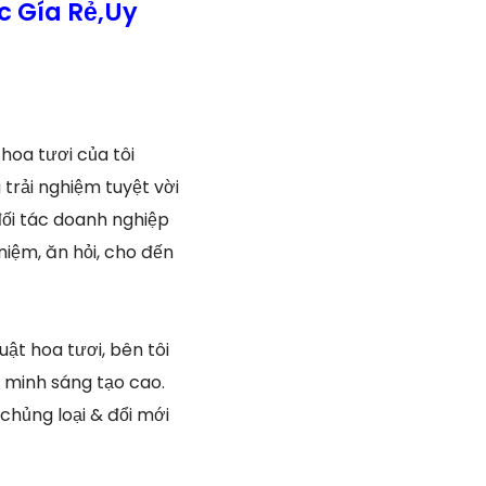
c Gía Rẻ,Uy
 hoa tươi của tôi
trải nghiệm tuyệt vời
 đối tác doanh nghiệp
niệm, ăn hỏi, cho đến
t hoa tươi, bên tôi
 minh sáng tạo cao.
chủng loại & đổi mới