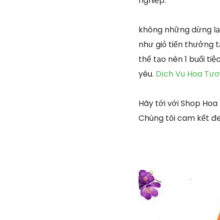
nghiệp.
không những dừng lạ
như giỏ tiến thưởng t
thể tạo nên 1 buổi ti
yêu.
Dịch Vụ Hoa Tươ
Hãy tới với Shop Hoa
Chúng tôi cam kết đe