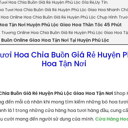
Tươi Hoa Chia Buồn Giá Rẻ Huyện Phú Lộc Gía Rẻ,Uy Tín.
a Tươi Hoa Chia Buồn Giá Rẻ Huyện Phú Lộc Giao Hoa Nhanh Ch
n Hoa Online Hoa Chia Buồn Giá Rẻ Huyện Phú Lộc Chụp Hình Trư
Hoa Tận Nơi Huyện Phú Lộc Giao Hoa Thần Tốc 45 Phút
i Trương Online Hoa Chia Buồn Giá Rẻ Huyện Phú Lộc Giao Hoa Tậ
Buồn Online Giao Hoa Tận Nơi Tại Huyện Phú Lộc
ươi Hoa Chia Buồn Giá Rẻ Huyện P
Hoa Tận Nơi
hia Buồn Giá Rẻ Huyện Phú Lộc Giao Hoa Tận Nơi
Shop H
ng đến mỗi cá nhân khi mong tìm kiếm những bó hoa tươi 
ãnh là 1 trong những cửa hàng hoa tươi hàng đầu, cung c
 nụ cười mang đến người sử dụng của mình.
Cửa Hàng Hoa