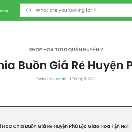
Search for:
ries
SHOP HOA TƯƠI QUẬN HUYỆN 2
ia Buồn Giá Rẻ Huyện 
Posted by
admin
1 Tháng 11, 2023
 Hoa Chia Buồn Giá Rẻ Huyện Phú Lộc Giao Hoa Tận Nơi