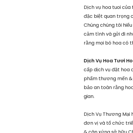
Dịch vụ hoa tuoi của 
đặc biệt quan trọng 
Chúng chúng tôi hiểu 
cảm tình và gửi đi nh
rằng mọi bó hoa có t
Dịch Vụ Hoa Tươi Ho
cấp dịch vụ đặt hoa 
phẩm thương mến & đ
bảo an toàn rằng hoa
gian.
Dịch Vụ Thương Mại 
đơn vị và tổ chức tri
& cân xứng sở hữu Ch