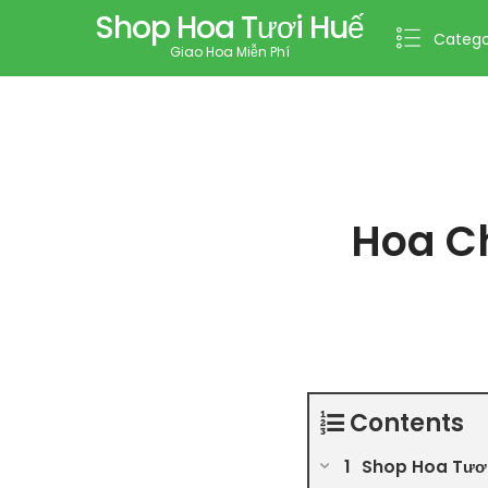
Shop Hoa Tươi Huế
Catego
Giao Hoa Miễn Phí
Hoa Ch
Contents
Shop Hoa Tươi