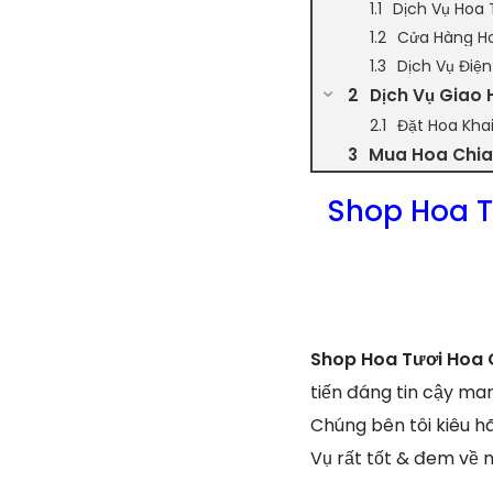
Dịch Vụ Hoa 
Cửa Hàng Ho
Dịch Vụ Điệ
Dịch Vụ Giao 
Đặt Hoa Kha
Mua Hoa Chia 
Shop Hoa T
Shop Hoa Tươi Hoa C
tiến đáng tin cậy ma
Chúng bên tôi kiêu h
Vụ rất tốt & đem về