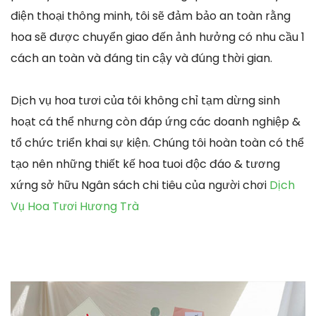
điện thoại thông minh, tôi sẽ đảm bảo an toàn rằng
hoa sẽ được chuyển giao đến ảnh hưởng có nhu cầu 1
cách an toàn và đáng tin cậy và đúng thời gian.
Dịch vụ hoa tươi của tôi không chỉ tạm dừng sinh
hoạt cá thể nhưng còn đáp ứng các doanh nghiệp &
tổ chức triển khai sự kiện. Chúng tôi hoàn toàn có thể
tạo nên những thiết kế hoa tuoi độc đáo & tương
xứng sở hữu Ngân sách chi tiêu của người chơi
Dịch
Vụ Hoa Tươi Hương Trà