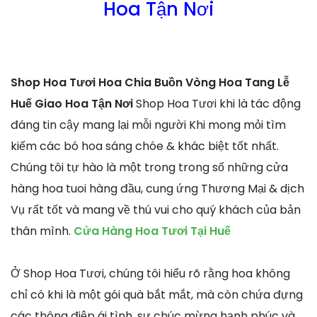
Hoa Tận Nơi
Shop Hoa Tươi Hoa Chia Buồn Vòng Hoa Tang Lễ
Huế Giao Hoa Tận Nơi
Shop Hoa Tươi khi là tác động
đáng tin cậy mang lại mỗi người Khi mong mỏi tìm
kiếm các bó hoa sáng chóe & khác biệt tốt nhất.
Chúng tôi tự hào là một trong trong số những cửa
hàng hoa tuoi hàng đầu, cung ứng Thương Mại & dịch
Vụ rất tốt và mang về thú vui cho quý khách của bản
thân mình.
Cửa Hàng Hoa Tươi Tại Huế
Ở Shop Hoa Tươi, chúng tôi hiểu rõ rằng hoa không
chỉ có khi là một gói quà bắt mắt, mà còn chứa đựng
các thông điệp ái tình, sự chúc mừng hạnh phúc và