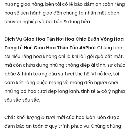
hưởng giao hàng, bên tôi có lẽ bảo đảm an toàn rằng
hoa sẽ tiến hành giao đến chúng ta nhận một cách
chuyên nghiệp và bài bản & đúng hứa.
Dịch Vụ Giao Hoa Tận Nơi Hoa Chia Buồn Vòng Hoa
Tang Lễ Huế Giao Hoa Thần Tốc 45Phút
Chúng bên
tôi hiểu rằng hoa không chỉ là khi là 1 gói quà bắt mắt,
mà còn chứa đựng những thông điệp ái tình, sự chúc
phúc & hình tượng của sự tươi thế hệ. Vì nỗ lực, tôi
cam kết ràng buộc mang về mang đến người chơi
những bó hoa tươi đẹp long lanh, tinh tế & có ý nghĩa
sâu sắc sâu sắc.
Chất khối lượng & tươi mới của hoa luôn luôn được
đảm bảo an toàn ở quy trình phục vụ. Chúng chúng