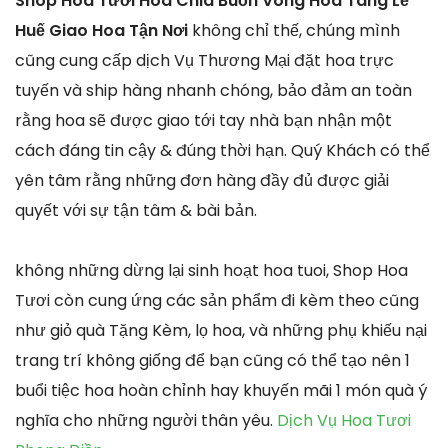
Shop Hoa Tươi Hoa Chia Buồn Vòng Hoa Tang Lễ
Huế Giao Hoa Tận Nơi
không chỉ thế, chúng mình
cũng cung cấp dịch Vụ Thương Mại đặt hoa trực
tuyến và ship hàng nhanh chóng, bảo đảm an toàn
rằng hoa sẽ được giao tới tay nhà bạn nhận một
cách đáng tin cậy & đúng thời hạn. Quý Khách có thể
yên tâm rằng những đơn hàng đầy đủ được giải
quyết với sự tận tâm & bài bản.
không những dừng lại sinh hoạt hoa tuoi, Shop Hoa
Tươi còn cung ứng các sản phẩm đi kèm theo cũng
như giỏ quà Tặng Kèm, lọ hoa, và những phụ khiếu nại
trang trí không giống để bạn cũng có thể tạo nên 1
buổi tiệc hoa hoàn chỉnh hay khuyến mãi 1 món quà ý
nghĩa cho những người thân yêu.
Dịch Vụ Hoa Tươi