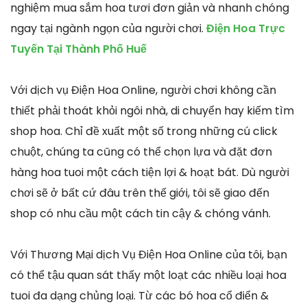
nghiệm mua sắm hoa tươi đơn giản và nhanh chóng
ngay tại ngành ngọn của người chơi.
Điện Hoa Trực
Tuyến Tại Thành Phố Huế
Với dịch vụ Điện Hoa Online, người chơi không cần
thiết phải thoát khỏi ngôi nhà, di chuyển hay kiếm tìm
shop hoa. Chỉ đề xuất một số trong những cú click
chuột, chúng ta cũng có thể chọn lựa và đặt đơn
hàng hoa tuoi một cách tiện lợi & hoạt bát. Dù người
chơi sẽ ở bất cứ đâu trên thế giới, tôi sẽ giao đến
shop có nhu cầu một cách tin cậy & chóng vánh.
Với Thương Mại dịch Vụ Điện Hoa Online của tôi, bạn
có thể tậu quan sát thấy một loạt các nhiều loại hoa
tuoi đa dạng chủng loại. Từ các bó hoa cổ điển &