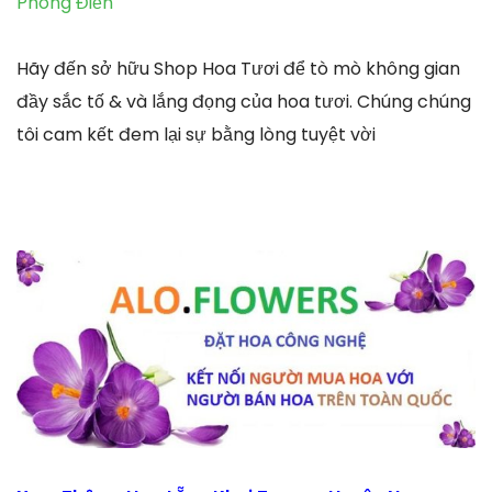
Phong Điền
Hãy đến sở hữu Shop Hoa Tươi để tò mò không gian
đầy sắc tố & và lắng đọng của hoa tươi. Chúng chúng
tôi cam kết đem lại sự bằng lòng tuyệt vời