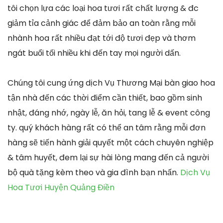
tôi chọn lựa các loại hoa tươi rất chất lượng & đc
giảm tỉa cảnh giác để đảm bảo an toàn rằng mỗi
nhành hoa rất nhiều đạt tới độ tươi đẹp và thơm
ngát buổi tối nhiều khi đến tay mọi người dấn.
Chúng tôi cung ứng dịch Vụ Thương Mại bàn giao hoa
tận nhà đến các thời điểm cần thiết, bao gồm sinh
nhật, đáng nhớ, ngày lễ, ăn hỏi, tang lễ & event công
ty. quý khách hàng rất có thể an tâm rằng mỗi đơn
hàng sẽ tiến hành giải quyết một cách chuyên nghiệp
& tâm huyết, đem lại sự hài lòng mang đến cả người
bộ quà tặng kèm theo và gia đình bạn nhấn.
Dịch Vụ
Hoa Tươi Huyện Quảng Điền