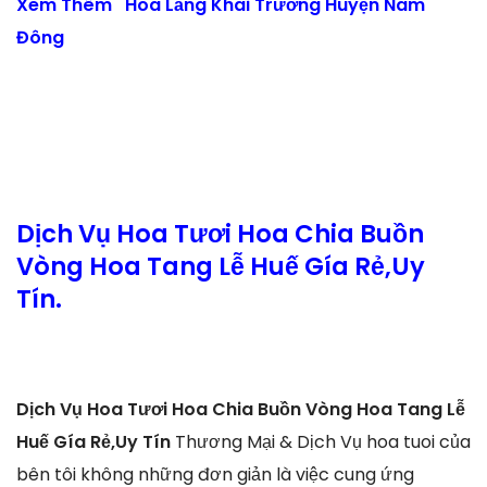
Xem Thêm
Hoa Lẵng Khai Trương Huyện Nam
Đông
Dịch Vụ Hoa Tươi Hoa Chia Buồn
Vòng Hoa Tang Lễ Huế Gía Rẻ,Uy
Tín.
Dịch Vụ Hoa Tươi Hoa Chia Buồn Vòng Hoa Tang Lễ
Huế Gía Rẻ,Uy Tín
Thương Mại & Dịch Vụ hoa tuoi của
bên tôi không những đơn giản là việc cung ứng