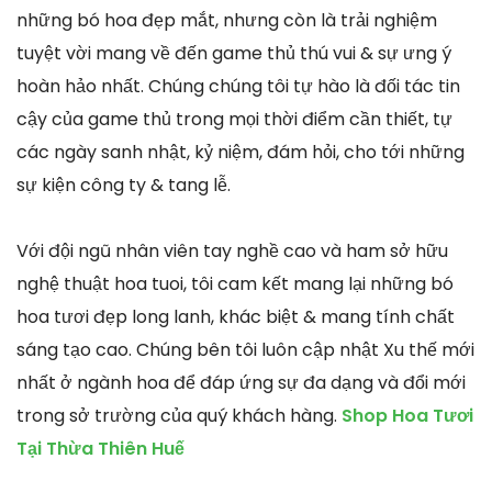
những bó hoa đẹp mắt, nhưng còn là trải nghiệm
tuyệt vời mang về đến game thủ thú vui & sự ưng ý
hoàn hảo nhất. Chúng chúng tôi tự hào là đối tác tin
cậy của game thủ trong mọi thời điểm cần thiết, tự
các ngày sanh nhật, kỷ niệm, đám hỏi, cho tới những
sự kiện công ty & tang lễ.
Với đội ngũ nhân viên tay nghề cao và ham sở hữu
nghệ thuật hoa tuoi, tôi cam kết mang lại những bó
hoa tươi đẹp long lanh, khác biệt & mang tính chất
sáng tạo cao. Chúng bên tôi luôn cập nhật Xu thế mới
nhất ở ngành hoa để đáp ứng sự đa dạng và đổi mới
trong sở trường của quý khách hàng.
Shop Hoa Tươi
Tại Thừa Thiên Huế