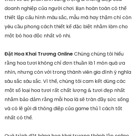
doanh nghiệp của người chơi. Bạn hoàn toàn có thể
thiết lập cấu hình màu sắc, mẫu mã hay thậm chí còn
yêu cầu phong cách thiết kế đặc biệt nhằm làm cho
một bó hoa độc nhất vô nhị.
Đặt Hoa Khai Trương Online
Chúng chúng tôi hiểu
rằng hoa tươi không chỉ đơn thuần là 1 món quà ưa
nhìn, nhưng còn với trong thành viên gia đình ý nghĩa
sâu sắc sâu sắc. Vì thế, chúng tôi cam kết dùng các
một số loại hoa tươi rất chất lượng & tươi đẹp nhất
nhằm bảo đảm rằng mỗi hoa lá sẽ tràn đầy sức sống
và có lẽ gửi đi thông điệp của game thủ 1 cách tốt
nhất có thể.
Quá trình đặt hàng hoa khai trương thành lập online