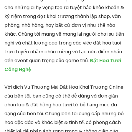
cho những ai hy vọng tạo ra tuyệt hảo khỏe khoắn &
kỷ niệm trong đợt khai trương thành lập shop, văn
phòng, nhà hàng, hay bất cứ đơn vị như thế nào
khác. Chúng tôi mang về mang lại người chơi sự tiện
nghi và chất lượng cao trong các việc đặt hoa tuoi
trực tuyến nhằm chúc mừng và tạo nên điểm nhấn
đến event quan trọng của game thủ.
Đặt Hoa Tươi
Công Nghệ
Với dịch Vụ Thương Mại Đặt Hoa Khai Trương Online
của bên tôi, bạn cũng có thể dễ dàng và đơn giản
chọn lựa & đặt hàng hoa tươi từ bỏ hạng mục đa
dạng của bên tôi. Chúng bên tôi cung cấp những bó
hoa độc đáo và khác biệt & tinh tế, có phong cách
thiết kế để phản ảnh sang trọng & thông điệp của