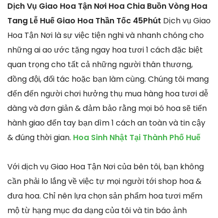
Dịch Vụ Giao Hoa Tận Nơi Hoa Chia Buồn Vòng Hoa
Tang Lễ Huế Giao Hoa Thần Tốc 45Phút
Dịch vụ Giao
Hoa Tận Nơi là sự việc tiện nghi và nhanh chóng cho
những ai ao ước tặng ngay hoa tươi 1 cách đặc biệt
quan trọng cho tất cả những người thân thương,
đồng đội, đối tác hoặc bạn làm cùng. Chúng tôi mang
đến đến người chơi hưởng thụ mua hàng hoa tươi dễ
dàng và đơn giản & đảm bảo rằng mọi bó hoa sẽ tiến
hành giao đến tay bạn dìm 1 cách an toàn và tin cậy
& đúng thời gian.
Hoa Sinh Nhật Tại Thành Phố Huế
Với dịch vụ Giao Hoa Tận Nơi của bên tôi, bạn không
cần phải lo lắng về việc tự mọi người tới shop hoa &
đưa hoa. Chỉ nên lựa chọn sản phẩm hoa tươi mếm
mộ từ hạng mục đa dạng của tôi và tin báo ảnh