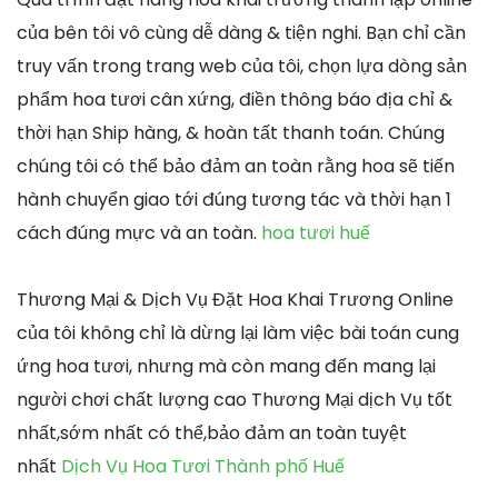
của bên tôi vô cùng dễ dàng & tiện nghi. Bạn chỉ cần
truy vấn trong trang web của tôi, chọn lựa dòng sản
phẩm hoa tươi cân xứng, điền thông báo địa chỉ &
thời hạn Ship hàng, & hoàn tất thanh toán. Chúng
chúng tôi có thể bảo đảm an toàn rằng hoa sẽ tiến
hành chuyển giao tới đúng tương tác và thời hạn 1
cách đúng mực và an toàn.
hoa tươi huế
Thương Mại & Dịch Vụ Đặt Hoa Khai Trương Online
của tôi không chỉ là dừng lại làm việc bài toán cung
ứng hoa tươi, nhưng mà còn mang đến mang lại
người chơi chất lượng cao Thương Mại dịch Vụ tốt
nhất,sớm nhất có thể,bảo đảm an toàn tuyệt
nhất
Dịch Vụ Hoa Tươi Thành phố Huế