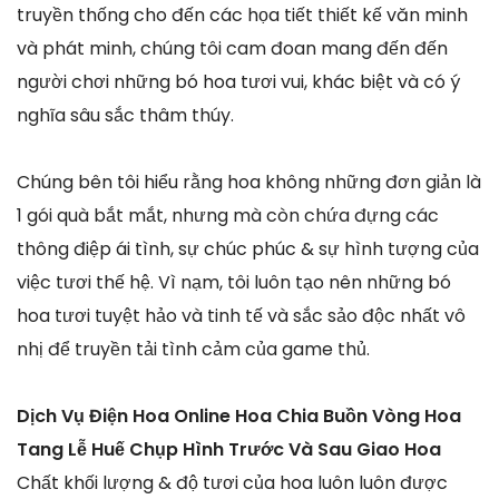
truyền thống cho đến các họa tiết thiết kế văn minh
và phát minh, chúng tôi cam đoan mang đến đến
người chơi những bó hoa tươi vui, khác biệt và có ý
nghĩa sâu sắc thâm thúy.
Chúng bên tôi hiểu rằng hoa không những đơn giản là
1 gói quà bắt mắt, nhưng mà còn chứa đựng các
thông điệp ái tình, sự chúc phúc & sự hình tượng của
việc tươi thế hệ. Vì nạm, tôi luôn tạo nên những bó
hoa tươi tuyệt hảo và tinh tế và sắc sảo độc nhất vô
nhị để truyền tải tình cảm của game thủ.
Dịch Vụ Điện Hoa Online Hoa Chia Buồn Vòng Hoa
Tang Lễ Huế Chụp Hình Trước Và Sau Giao Hoa
Chất khối lượng & độ tươi của hoa luôn luôn được