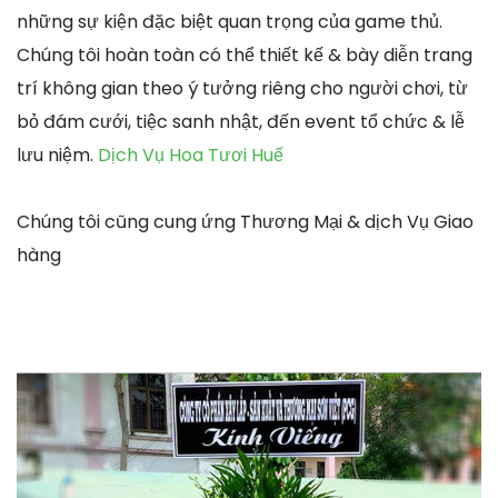
những sự kiện đặc biệt quan trọng của game thủ.
Chúng tôi hoàn toàn có thể thiết kế & bày diễn trang
trí không gian theo ý tưởng riêng cho người chơi, từ
bỏ đám cưới, tiệc sanh nhật, đến event tổ chức & lễ
lưu niệm.
Dịch Vụ Hoa Tươi Huế
Chúng tôi cũng cung ứng Thương Mại & dịch Vụ Giao
hàng