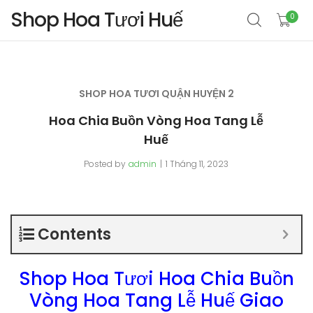
Shop Hoa Tươi Huế
0
SHOP HOA TƯƠI QUẬN HUYỆN 2
Hoa Chia Buồn Vòng Hoa Tang Lễ
Huế
Posted by
admin
1 Tháng 11, 2023
Contents
Shop Hoa Tươi Hoa Chia Buồn
Vòng Hoa Tang Lễ Huế Giao