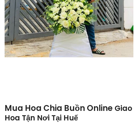
Mua Hoa Chia Buồn Online
Giao
Hoa Tận Nơi Tại
Huế