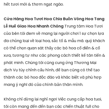
hết tươi mới & thơm ngạt ngào.
Cửa Hàng Hoa Tươi Hoa Chia Buồn Vòng Hoa Tang
Lễ Huế Giao Hoa Nhanh Chóng
Trung tâm Hoa Tươi
của bên tôi đem về mang lại người chơi 1 sự chọn lựa
đa chủng loại về loại hoa, sắc tố & mẫu mã. quý khách
có thể chọn quan sát thấy các bó hoa cổ điển & cổ
xưa, tương tự như các phong cách thiết kế tân tiến &
phát minh. Chúng tôi cũng cung ứng Thương Mại
dịch Vụ tùy chỉnh cấu hình, để bạn cũng có thể tạo
thành các bó hoa độc đáo và khác biệt và phù hợp
mang ý nghĩ đó của chính bản thân mình.
Không chỉ dừng lại nghỉ ngơi Việc cung cấp hoa tuoi,
tôi còn mang đến đến bạn các chiến thuật full cho