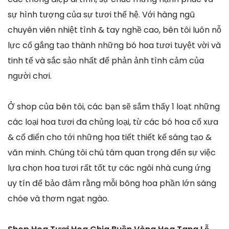
sự hình tượng của sự tươi thế hệ. Với hàng ngũ
chuyên viên nhiệt tình & tay nghề cao, bên tôi luôn nỗ
lực cố gắng tạo thành những bó hoa tươi tuyệt vời và
tinh tế và sắc sảo nhất để phản ảnh tình cảm của
người chơi.
Ở shop của bên tôi, các bạn sẽ sắm thấy 1 loạt những
các loại hoa tươi đa chủng loại, từ các bó hoa cổ xưa
& cổ điển cho tới những họa tiết thiết kế sáng tạo &
văn minh. Chúng tôi chú tâm quan trọng đến sự việc
lựa chọn hoa tươi rất tốt tự các ngôi nhà cung ứng
uy tín để bảo đảm rằng mỗi bông hoa phần lớn sáng
chóe và thơm ngạt ngào.