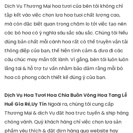
Dịch Vụ Thương Mại hoa tươi của bên tôi không chỉ
tập kết vào việc chọn lựa hoa tuoi chất lượng cao,
mà còn đặc biệt quan trọng chăm lo tới việc tạo nên
các bó hoa có ý nghĩa sâu sắc sâu sắc. Chúng tôi hiểu
đúng bản chất mỗi cành hoa rất có thể truyền vận tải
thông điệp của bạn, thể hiện tình cảm & đưa đi các
câu chúc may mắn tốt lành. Vì gắng, bên tôi luôn luôn
lắng tai & hỗ trợ tư vấn nhằm bảo đảm rằng mỗi bó
hoa có phong cách thiết kế đúng ý của bạn.
Dịch Vụ Hoa Tươi Hoa Chia Buồn Vòng Hoa Tang Lễ
Huế Gía Rẻ,Uy Tín
Ngoài ra, chúng tôi cung cấp
Thương Mại & dịch Vụ đặt hoa trực tuyến & ship hàng
chóng vánh. Quý khách hàng chỉ việc chọn lựa sản
phẩm yêu thích & đặt đơn hàng qua website hay