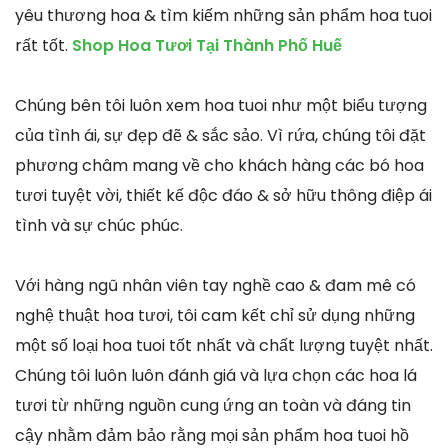
yêu thương hoa & tìm kiếm những sản phẩm hoa tuoi
rất tốt.
Shop Hoa Tươi Tại Thành Phố Huế
Chúng bên tôi luôn xem hoa tuoi như một biểu tượng
của tình ái, sự đẹp đẽ & sắc sảo. Vì rứa, chúng tôi đặt
phương châm mang về cho khách hàng các bó hoa
tươi tuyệt vời, thiết kế độc đáo & sở hữu thông điệp ái
tình và sự chúc phúc.
Với hàng ngũ nhân viên tay nghề cao & đam mê có
nghệ thuật hoa tươi, tôi cam kết chỉ sử dụng những
một số loại hoa tuoi tốt nhất và chất lượng tuyệt nhất.
Chúng tôi luôn luôn đánh giá và lựa chọn các hoa lá
tươi từ những nguồn cung ứng an toàn và đáng tin
cậy nhằm đảm bảo rằng mọi sản phẩm hoa tuoi hồ