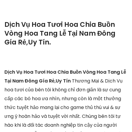
Dịch Vụ Hoa Tươi Hoa Chia Buồn
Vòng Hoa Tang Lễ Tại Nam Đông
Gía Rẻ,Uy Tín.
Dịch Vụ Hoa Tươi Hoa Chia Buồn Vòng Hoa Tang Lễ
Tại Nam Đông Gía Rẻ,Uy Tín
Thương Mại & Dịch Vụ
hoa tươi của bên tôi không chỉ đơn giản là sự cung
cấp các bó hoa ưa nhìn, nhưng còn là một thưởng
thức tuyệt hảo mang lại cho game thủ thú vui & sự
ưng ý hoàn hảo và tuyệt vời nhất. Chúng bên tôi tự
hào khi là đối tác doanh nghiệp tin cậy của người