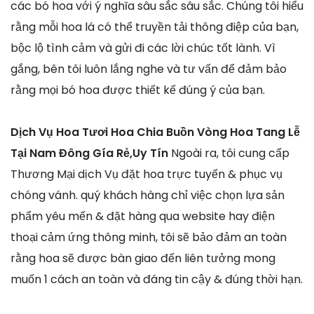
các bó hoa với ý nghĩa sâu sắc sâu sắc. Chúng tôi hiểu
rằng mỗi hoa lá có thể truyền tải thông điệp của bạn,
bộc lộ tình cảm và gửi đi các lời chúc tốt lành. Vì
gắng, bên tôi luôn lắng nghe và tư vấn để đảm bảo
rằng mọi bó hoa được thiết kế đúng ý của bạn.
Dịch Vụ Hoa Tươi Hoa Chia Buồn Vòng Hoa Tang Lễ
Tại Nam Đông Gía Rẻ,Uy Tín
Ngoài ra, tôi cung cấp
Thương Mại dịch Vụ đặt hoa trực tuyến & phục vụ
chóng vánh. quý khách hàng chỉ việc chọn lựa sản
phẩm yêu mến & đặt hàng qua website hay điện
thoại cảm ứng thông minh, tôi sẽ bảo đảm an toàn
rằng hoa sẽ được bàn giao đến liên tưởng mong
muốn 1 cách an toàn và đáng tin cậy & đúng thời hạn.