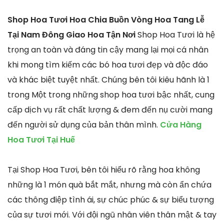
Shop Hoa Tươi Hoa Chia Buồn Vòng Hoa Tang Lễ
Tại Nam Đông Giao Hoa Tận Nơi
Shop Hoa Tươi là hệ
trọng an toàn và đáng tin cậy mang lại mọi cá nhân
khi mong tìm kiếm các bó hoa tươi đẹp và độc đáo
và khác biệt tuyệt nhất. Chúng bên tôi kiêu hãnh là 1
trong Một trong những shop hoa tươi bậc nhất, cung
cấp dịch vụ rất chất lượng & đem đến nụ cười mang
đến người sử dụng của bản thân mình.
Cửa Hàng
Hoa Tươi Tại Huế
Tại Shop Hoa Tươi, bên tôi hiểu rõ rằng hoa không
những là 1 món quà bắt mắt, nhưng mà còn ẩn chứa
các thông điệp tình ái, sự chúc phúc & sự biểu tượng
của sự tươi mới. Với đội ngũ nhân viên thân mật & tay