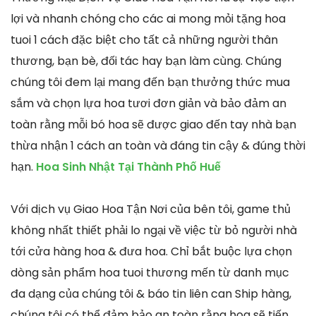
lợi và nhanh chóng cho các ai mong mỏi tặng hoa
tuoi 1 cách đặc biệt cho tất cả những người thân
thương, bạn bè, đối tác hay bạn làm cùng. Chúng
chúng tôi đem lại mang đến bạn thưởng thức mua
sắm và chọn lựa hoa tươi đơn giản và bảo đảm an
toàn rằng mỗi bó hoa sẽ được giao đến tay nhà bạn
thừa nhận 1 cách an toàn và đáng tin cậy & đúng thời
hạn.
Hoa Sinh Nhật Tại Thành Phố Huế
Với dịch vụ Giao Hoa Tận Nơi của bên tôi, game thủ
không nhất thiết phải lo ngại về việc từ bỏ người nhà
tới cửa hàng hoa & đưa hoa. Chỉ bắt buộc lựa chọn
dòng sản phẩm hoa tuoi thương mến từ danh mục
đa dạng của chúng tôi & báo tin liên can Ship hàng,
chúng tôi có thể đảm bảo an toàn rằng hoa sẽ tiến