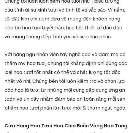
Chúng tôi luôn luôn xem hoa tuoi như 1 biểu tượng
của tình ái, sự xinh tươi và tinh tế và sắc sảo. Vì nắm,
tôi đặt kim chỉ nam đưa về mang đến khách hàng
các bó hoa tuoi tuyệt hảo, họa tiết thiết kế độc đáo
và mang thông điệp tình yêu và sự chúc phúc.
Với hàng ngũ nhân viên tay nghề cao và đam mê có
thẩm mỹ hoa tuoi, chúng tôi khẳng định chỉ dùng các
loại hoa tươi tốt nhất có thể và chất lượng tốt độc
nhất vô nhị. Chúng bên tôi luôn kiểm tra và chọn lựa
các hoa lá tươi từ những mối cung cấp cung ứng an
toàn và tin cậy nhằm đảm bảo an toàn rằng mỗi sản
phẩm hoa tươi phần lớn tươi mới & thơm ngạt ngào.
Cửa Hàng Hoa Tươi Hoa Chia Buồn Vòng Hoa Tang