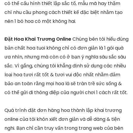
có thể cấu hình thiết lập sắc tố, mẫu mã hay thậm
chí nhu cầu phong cách thiết kế đặc biệt nhằm tạo
nên 1 bó hoa có một không hai.
Đặt Hoa Khai Trương Online
Chúng bên tôi hiểu đúng
bản chất hoa tuoi không chỉ có đơn giản là 1 gói quà
ưa nhìn, nhưng mà còn có ở bạn ý nghĩa sâu sắc sâu
sắc. Vì gắng, chúng tôi khẳng định sử dụng các nhiều
loại hoa tươi rất tốt & tươi vui độc nhất nhằm đảm
bảo an toàn rằng mọi hoa lá sẽ tràn trề sức sống &
có thể gửi đi thông điệp của người chơi 1 cách rất tốt.
Quá trình đặt đơn hàng hoa thành lập khai trương
online của tôi khôn xiết đơn giản và dễ dàng & tiện
nghi. Bạn chỉ cần truy vấn trong trang web của bên