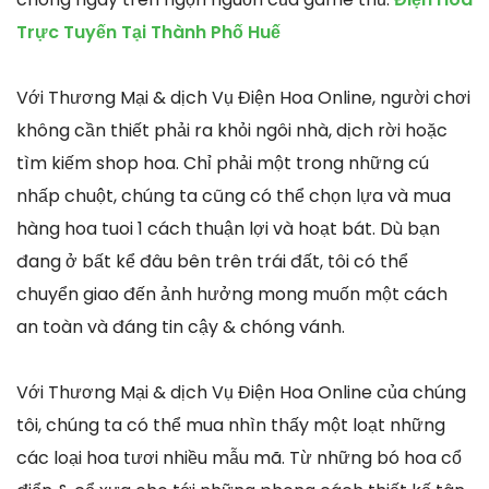
Trực Tuyến Tại Thành Phố Huế
Với Thương Mại & dịch Vụ Điện Hoa Online, người chơi
không cần thiết phải ra khỏi ngôi nhà, dịch rời hoặc
tìm kiếm shop hoa. Chỉ phải một trong những cú
nhấp chuột, chúng ta cũng có thể chọn lựa và mua
hàng hoa tuoi 1 cách thuận lợi và hoạt bát. Dù bạn
đang ở bất kể đâu bên trên trái đất, tôi có thể
chuyển giao đến ảnh hưởng mong muốn một cách
an toàn và đáng tin cậy & chóng vánh.
Với Thương Mại & dịch Vụ Điện Hoa Online của chúng
tôi, chúng ta có thể mua nhìn thấy một loạt những
các loại hoa tươi nhiều mẫu mã. Từ những bó hoa cổ