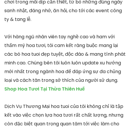
chơi trong mỗi dịp cần thiết, từ bỏ những đúng ngày
sanh nhật, đáng nhớ, ăn hỏi, cho tới các event công
ty & tang lễ.
Với hàng ngũ nhân viên tay nghề cao và ham với
thẩm mỹ hoa tươi, tôi cam kết ràng buộc mang lại
các bó hoa tuoi đẹp tuyệt, độc đáo & mang tính phát
minh cao. Chúng bên tôi luôn luôn update xu hướng
mới nhất trong ngành hoa để đáp ứng sự đa chủng
loại và cách tân trong sở thích của người sử dụng.
Shop Hoa Tươi Tại Thừa Thiên Huế
Dịch Vụ Thương Mại hoa tuoi của tôi không chỉ là tập
kết vào việc chọn lựa hoa tươi rất chất lượng, nhưng
còn đặc biệt quan trọng quan tâm tới việc làm cho