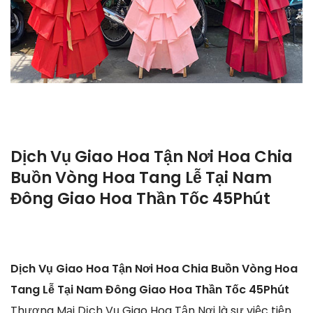
Dịch Vụ Giao Hoa Tận Nơi Hoa Chia
Buồn Vòng Hoa Tang Lễ Tại Nam
Đông Giao Hoa Thần Tốc 45Phút
Dịch Vụ Giao Hoa Tận Nơi Hoa Chia Buồn Vòng Hoa
Tang Lễ Tại Nam Đông Giao Hoa Thần Tốc 45Phút
Thương Mại Dịch Vụ Giao Hoa Tận Nơi là sự việc tiện