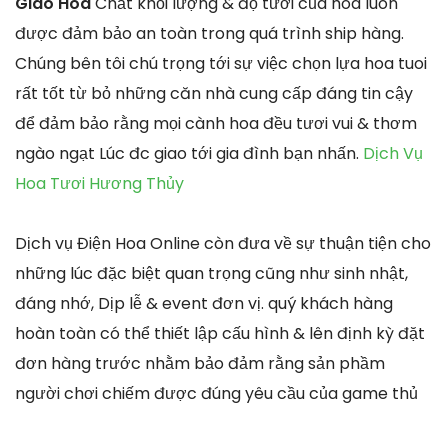
Giao Hoa
Chất khối lượng & độ tươi của hoa luôn
được đảm bảo an toàn trong quá trình ship hàng.
Chúng bên tôi chú trọng tới sự việc chọn lựa hoa tuoi
rất tốt từ bỏ những căn nhà cung cấp đáng tin cậy
để đảm bảo rằng mọi cành hoa đều tươi vui & thơm
ngào ngạt Lúc đc giao tới gia đình bạn nhấn.
Dịch Vụ
Hoa Tươi Hương Thủy
Dịch vụ Điện Hoa Online còn đưa về sự thuận tiện cho
những lúc đặc biệt quan trọng cũng như sinh nhật,
đáng nhớ, Dịp lễ & event đơn vị. quý khách hàng
hoàn toàn có thể thiết lập cấu hình & lên định kỳ đặt
đơn hàng trước nhằm bảo đảm rằng sản phầm
người chơi chiếm được đúng yêu cầu của game thủ