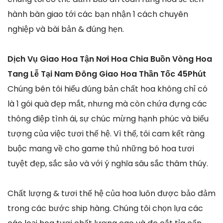
hành bàn giao tới các bạn nhận 1 cách chuyên
nghiệp và bài bản & đúng hẹn.
Dịch Vụ Giao Hoa Tận Nơi Hoa Chia Buồn Vòng Hoa
Tang Lễ Tại Nam Đông Giao Hoa Thần Tốc 45Phút
Chúng bên tôi hiểu đúng bản chất hoa không chỉ có
là 1 gói quà đẹp mắt, nhưng mà còn chứa đựng các
thông điệp tình ái, sự chúc mừng hạnh phúc và biểu
tượng của việc tươi thế hệ. Vì thế, tôi cam kết ràng
buộc mang về cho game thủ những bó hoa tươi
tuyệt đẹp, sắc sảo và với ý nghĩa sâu sắc thâm thúy.
Chất lượng & tươi thế hệ của hoa luôn được bảo đảm
trong các bước ship hàng. Chúng tôi chọn lựa các