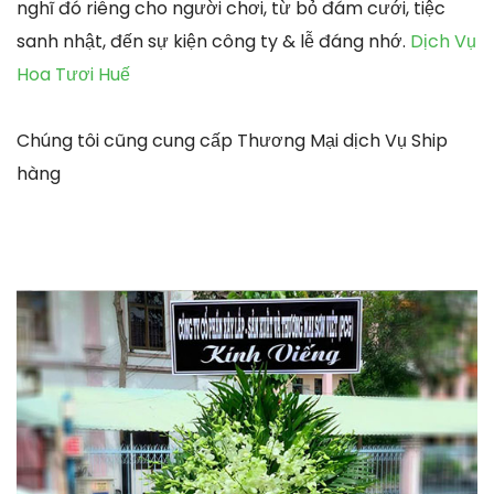
nghĩ đó riêng cho người chơi, từ bỏ đám cưới, tiệc
sanh nhật, đến sự kiện công ty & lễ đáng nhớ.
Dịch Vụ
Hoa Tươi Huế
Chúng tôi cũng cung cấp Thương Mại dịch Vụ Ship
hàng