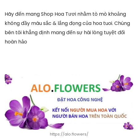
Hãy đến mang Shop Hoa Tươi nhằm tò mò khoảng
không đầy màu sắc & lắng đọng của hoa tuoi. Chúng
bên tôi khẳng định mang đến sự hài lòng tuyệt đối
hoàn hảo
https://alo.flowers/