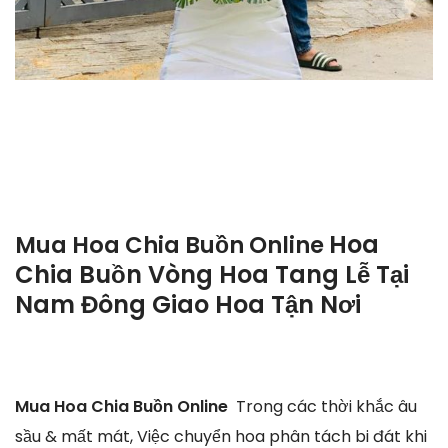
Hoa
Mua Hoa Chia Buồn Online
Chia Buồn Vòng Hoa Tang Lễ Tại
Nam Đông Giao Hoa Tận Nơi
Mua Hoa Chia Buồn Online
Trong các thời khắc âu
sầu & mất mát, Việc chuyển hoa phân tách bi đát khi