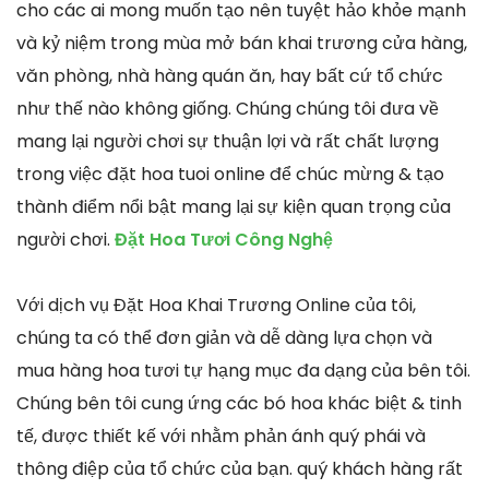
cho các ai mong muốn tạo nên tuyệt hảo khỏe mạnh
và kỷ niệm trong mùa mở bán khai trương cửa hàng,
văn phòng, nhà hàng quán ăn, hay bất cứ tổ chức
như thế nào không giống. Chúng chúng tôi đưa về
mang lại người chơi sự thuận lợi và rất chất lượng
trong việc đặt hoa tuoi online để chúc mừng & tạo
thành điểm nổi bật mang lại sự kiện quan trọng của
người chơi.
Đặt Hoa Tươi Công Nghệ
Với dịch vụ Đặt Hoa Khai Trương Online của tôi,
chúng ta có thể đơn giản và dễ dàng lựa chọn và
mua hàng hoa tươi tự hạng mục đa dạng của bên tôi.
Chúng bên tôi cung ứng các bó hoa khác biệt & tinh
tế, được thiết kế với nhằm phản ánh quý phái và
thông điệp của tổ chức của bạn. quý khách hàng rất