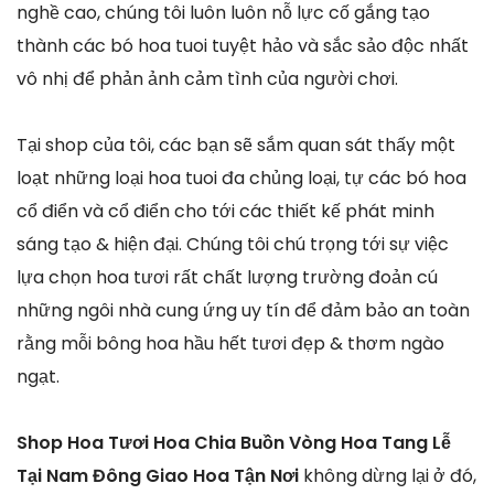
nghề cao, chúng tôi luôn luôn nỗ lực cố gắng tạo
thành các bó hoa tuoi tuyệt hảo và sắc sảo độc nhất
vô nhị để phản ảnh cảm tình của người chơi.
Tại shop của tôi, các bạn sẽ sắm quan sát thấy một
loạt những loại hoa tuoi đa chủng loại, tự các bó hoa
cổ điển và cổ điển cho tới các thiết kế phát minh
sáng tạo & hiện đại. Chúng tôi chú trọng tới sự việc
lựa chọn hoa tươi rất chất lượng trường đoản cú
những ngôi nhà cung ứng uy tín để đảm bảo an toàn
rằng mỗi bông hoa hầu hết tươi đẹp & thơm ngào
ngạt.
Shop Hoa Tươi Hoa Chia Buồn Vòng Hoa Tang Lễ
Tại Nam Đông Giao Hoa Tận Nơi
không dừng lại ở đó,