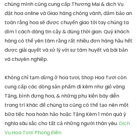
chúng mình cũng cung cấp Thương Mại & dịch Vụ
đặt hoa online và Giao hàng chóng vánh, đảm bảo an
toàn rằng hoa sẽ được chuyển giao tới tay chúng ta
dìm 1 cách đáng tin cậy & đúng thời gian. Quý khách
hàng có thể yên tâm rằng rất nhiều đơn hàng hầu hết
được giải quyết và xử lý với sự tâm huyết và bài bản
và chuyên nghiệp.
Không chỉ tạm dừng ở hoa tươi, Shop Hoa Tươi còn
cung cấp các dòng sản phẩm đi kèm như giỏ vàng
Tặng, bình đựng hoa, & những phụ kiện bày diễn
trang trí khác để chúng ta cũng có thể tạo nên một
bữa tiệc hoa hoàn hảo hoặc Tặng Kèm 1 món quà ý
nghĩa sâu sắc cho tất cả những người thân yêu.
Dịch
Vụ Hoa Tươi Phong Điền