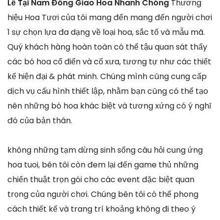
Lễ Tại Nam Đông Giao Hoa Nhanh Chóng
Thương
hiệu Hoa Tươi của tôi mang đến mang đến người chơi
1 sự chọn lựa đa dạng về loại hoa, sắc tố và mẫu mã.
Quý khách hàng hoàn toàn có thể tậu quan sát thấy
các bó hoa cổ điển và cổ xưa, tương tự như các thiết
kế hiện đại & phát minh. Chúng mình cũng cung cấp
dịch vụ cấu hình thiết lập, nhằm bạn cũng có thể tạo
nên những bó hoa khác biệt và tương xứng có ý nghĩ
đó của bản thân.
không những tạm dừng sinh sống câu hỏi cung ứng
hoa tuoi, bên tôi còn đem lại đến game thủ những
chiến thuật trọn gói cho các event đặc biệt quan
trọng của người chơi. Chúng bên tôi có thể phong
cách thiết kế và trang trí khoảng không đi theo ý