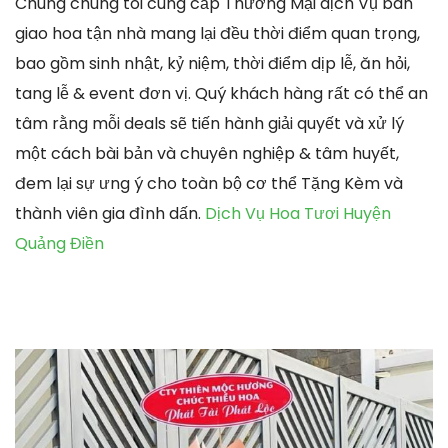
Chúng chúng tôi cung cấp Thương Mại dịch Vụ bàn
giao hoa tận nhà mang lại đều thời điểm quan trọng,
bao gồm sinh nhật, kỷ niệm, thời điểm dịp lễ, ăn hỏi,
tang lễ & event đơn vị. Quý khách hàng rất có thể an
tâm rằng mỗi deals sẽ tiến hành giải quyết và xử lý
một cách bài bản và chuyên nghiệp & tâm huyết,
đem lại sự ưng ý cho toàn bộ cơ thể Tặng Kèm và
thành viên gia đình dấn.
Dịch Vụ Hoa Tươi Huyện
Quảng Điền