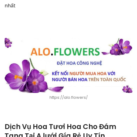
nhất
https://alo.flowers/
Dịch Vụ Hoa Tươi Hoa Cho Đám
Tang Tại A lưới Gía Rẻ,Uy Tín.