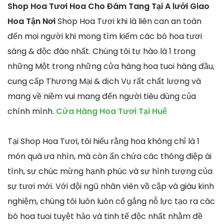
Shop Hoa Tươi Hoa Cho Đám Tang Tại A lưới Giao
Hoa Tận Nơi
Shop Hoa Tươi khi là liên can an toàn
đến mọi người khi mong tìm kiếm các bó hoa tươi
sáng & độc đáo nhất. Chúng tôi tự hào là 1 trong
những Một trong những cửa hàng hoa tuoi hàng đầu,
cung cấp Thương Mại & dịch Vụ rất chất lượng và
mang về niềm vui mang đến người tiêu dùng của
chính mình.
Cửa Hàng Hoa Tươi Tại Huế
Tại Shop Hoa Tươi, tôi hiểu rằng hoa không chỉ là 1
món quà ưa nhìn, mà còn ẩn chứa các thông điệp ái
tình, sự chúc mừng hạnh phúc và sự hình tượng của
sự tươi mới. Với đội ngũ nhân viên vồ cập và giàu kinh
nghiệm, chúng tôi luôn luôn cố gắng nỗ lực tạo ra các
bó hoa tuoi tuyệt hảo và tinh tế độc nhất nhằm đề