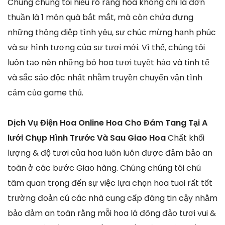
Chúng chúng tôi hiểu rõ rằng hoa không chỉ là đơn
thuần là 1 món quà bắt mắt, mà còn chứa đựng
những thông điệp tình yêu, sự chúc mừng hạnh phúc
và sự hình tượng của sự tươi mới. Vì thế, chúng tôi
luôn tạo nên những bó hoa tươi tuyệt hảo và tinh tế
và sắc sảo độc nhất nhằm truyền chuyển vận tình
cảm của game thủ.
Dịch Vụ Điện Hoa Online Hoa Cho Đám Tang Tại A
lưới Chụp Hình Trước Và Sau Giao Hoa
Chất khối
lượng & độ tươi của hoa luôn luôn được đảm bảo an
toàn ở các bước Giao hàng. Chúng chúng tôi chú
tâm quan trọng đến sự việc lựa chọn hoa tuoi rất tốt
trường đoản cú các nhà cung cấp đáng tin cậy nhằm
bảo đảm an toàn rằng mỗi hoa lá đông đảo tươi vui &