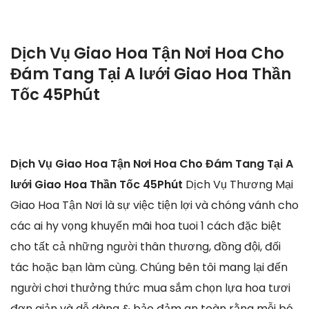
Dịch Vụ Giao Hoa Tận Nơi Hoa Cho
Đám Tang Tại A lưới Giao Hoa Thần
Tốc 45Phút
Dịch Vụ Giao Hoa Tận Nơi Hoa Cho Đám Tang Tại A
lưới Giao Hoa Thần Tốc 45Phút
Dịch Vụ Thương Mại
Giao Hoa Tận Nơi là sự việc tiện lợi và chóng vánh cho
các ai hy vọng khuyến mãi hoa tuoi 1 cách đặc biệt
cho tất cả những người thân thương, đồng đội, đối
tác hoặc bạn làm cùng. Chúng bên tôi mang lại đến
người chơi thưởng thức mua sắm chọn lựa hoa tươi
đơn giản và dễ dàng & bảo đảm an toàn rằng mỗi bó