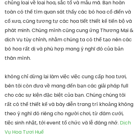
chủng loại về loại hoa, sắc tố và mẫu mã. Bạn hoàn
toàn có thể tìm quan sát thấy các bó hoa cổ điển và
cổ xưa, cũng tương tự các họa tiết thiết kế tiến bộ và
phát minh. Chúng mình cũng cung ứng Thương Mại &
dịch Vụ tùy chỉnh, nhằm chúng ta có thể tạo nên các
bó hoa rất dị và phù hợp mang ý nghĩ đó của bản
thân mình.
không chỉ dừng lại làm việc việc cung cấp hoa tươi,
bên tôi còn đưa về mang đến bạn các giải pháp full
cho các sự kiện đặc biệt của bạn. Chúng chúng tôi
rất có thể thiết kế và bày diễn trang trí khoảng không
theo ý nghĩ đó riêng cho người chơi, từ đám cưới,
tiệc sinh nhật, tới event tổ chức và lễ đáng nhớ.
Dịch
Vụ Hoa Tươi Huế