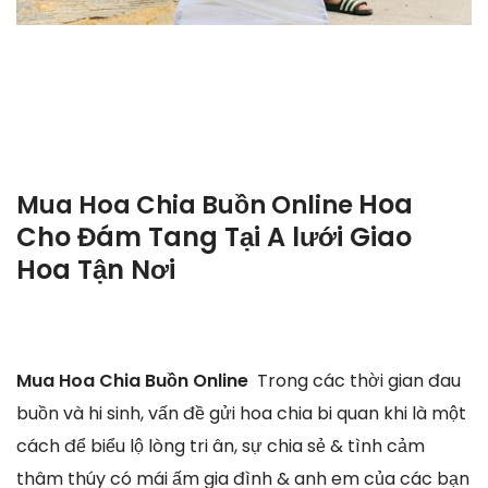
Hoa
Mua Hoa Chia Buồn Online
Cho Đám Tang Tại A lưới Giao
Hoa Tận Nơi
Mua Hoa Chia Buồn Online
Trong các thời gian đau
buồn và hi sinh, vấn đề gửi hoa chia bi quan khi là một
cách để biểu lộ lòng tri ân, sự chia sẻ & tình cảm
thâm thúy có mái ấm gia đình & anh em của các bạn