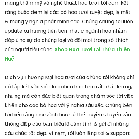
mang thẩm mỹ và nghệ thuật hoa tươi, tôi cam kết
ràng buộc đem lại các bó hoa tươi tuyệt đẹp, lạ mắt
& mang ý nghĩa phát minh cao. Chúng chúng tôi luôn
update xu hướng tiên tiến nhất ở ngành hoa nhằm
đáp ứng sự đa chủng loại và đổi mới trong sở thích
của người tiêu dùng.
Shop Hoa Tươi Tại Thừa Thiên
Huế
Dịch Vụ Thương Mại hoa tươi của chúng tôi không chỉ
có tập kết vào việc lựa chọn hoa tươi rất chất lượng,
nhưng mà còn đặc biệt quan trọng chăm sóc tới việc
khiến cho các bó hoa với ý nghĩa sâu sắc. Chúng bên
tôi hiểu rằng mỗi cành hoa có thể truyền chuyển vận
thông điệp của bạn, biểu lộ cảm tình & gửi đi những
câu chúc tốt đẹp. Vì nạm, tôi luôn lắng tai & support