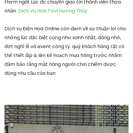
thơm ngát Lúc đc chuyển giao tới thành viên thừa
nhận.
Dịch Vụ Hoa Tươi Hương Thủy
Dịch vụ Điện Hoa Online còn đem về sự thuận lợi cho
những lúc đặc biệt cũng như sanh nhật, đáng nhớ,
đợt nghỉ lễ và event công ty. quý khách hàng rất có
thể thiết lập & lên kế hoạch mua hàng trước nhằm
đảm bảo rằng mặt hàng người chơi chiếm được
đúng nhu cầu của bạn