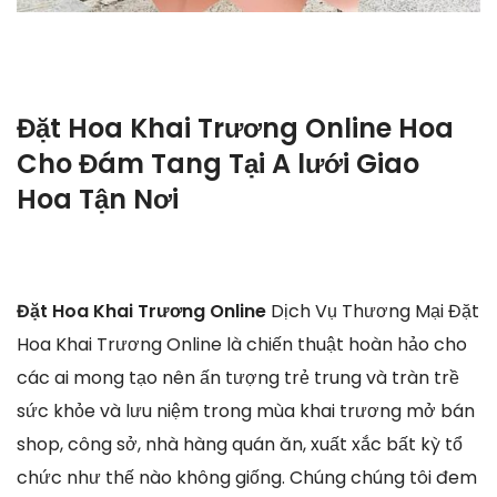
Đặt Hoa Khai Trương Online Hoa
Cho Đám Tang Tại A lưới Giao
Hoa Tận Nơi
Đặt Hoa Khai Trương Online
Dịch Vụ Thương Mại Đặt
Hoa Khai Trương Online là chiến thuật hoàn hảo cho
các ai mong tạo nên ấn tượng trẻ trung và tràn trề
sức khỏe và lưu niệm trong mùa khai trương mở bán
shop, công sở, nhà hàng quán ăn, xuất xắc bất kỳ tổ
chức như thế nào không giống. Chúng chúng tôi đem