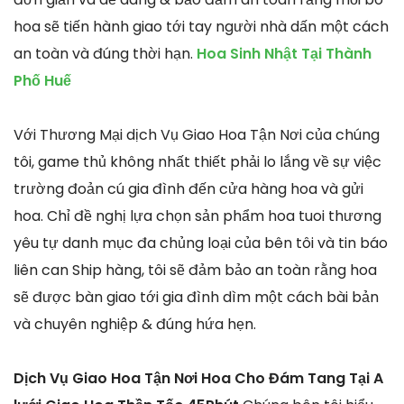
hoa sẽ tiến hành giao tới tay người nhà dấn một cách
an toàn và đúng thời hạn.
Hoa Sinh Nhật Tại Thành
Phố Huế
Với Thương Mại dịch Vụ Giao Hoa Tận Nơi của chúng
tôi, game thủ không nhất thiết phải lo lắng về sự việc
trường đoản cú gia đình đến cửa hàng hoa và gửi
hoa. Chỉ đề nghị lựa chọn sản phẩm hoa tuoi thương
yêu tự danh mục đa chủng loại của bên tôi và tin báo
liên can Ship hàng, tôi sẽ đảm bảo an toàn rằng hoa
sẽ được bàn giao tới gia đình dìm một cách bài bản
và chuyên nghiệp & đúng hứa hẹn.
Dịch Vụ Giao Hoa Tận Nơi Hoa Cho Đám Tang Tại A