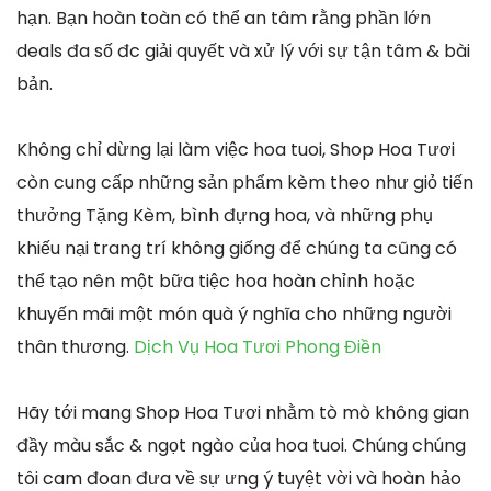
hạn. Bạn hoàn toàn có thể an tâm rằng phần lớn
deals đa số đc giải quyết và xử lý với sự tận tâm & bài
bản.
Không chỉ dừng lại làm việc hoa tuoi, Shop Hoa Tươi
còn cung cấp những sản phẩm kèm theo như giỏ tiến
thưởng Tặng Kèm, bình đựng hoa, và những phụ
khiếu nại trang trí không giống để chúng ta cũng có
thể tạo nên một bữa tiệc hoa hoàn chỉnh hoặc
khuyến mãi một món quà ý nghĩa cho những người
thân thương.
Dịch Vụ Hoa Tươi Phong Điền
Hãy tới mang Shop Hoa Tươi nhằm tò mò không gian
đầy màu sắc & ngọt ngào của hoa tuoi. Chúng chúng
tôi cam đoan đưa về sự ưng ý tuyệt vời và hoàn hảo