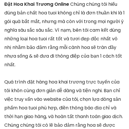
Đặt Hoa Khai Trương Online
Chúng chúng tôi hiểu
đúng bản chất hoa tuoi không chỉ là đơn thuần khi là 1
gói quà bắt mắt, nhưng mà còn với trong mọi người ý
nghĩa sâu sắc sâu sắc. Vì nạm, bên tôi cam kết dùng
những loại hoa tuoi rất tốt và tươi đẹp độc nhất vô
nhị nhằm bảo đảm rằng mỗi cành hoa sẽ tràn đầy
nhựa sống & sẽ đưa đi thông điệp của bạn 1 cách tốt
nhất.
Quá trình đặt hàng hoa khai trương trực tuyến của
tôi khôn cùng đơn giản dễ dàng và tiện nghi. Bạn chỉ
việc truy vấn vào website của tôi, chọn lựa dòng sản
phẩm hoa tuoi phù hợp, điền thông báo địa chỉ và
thời hạn giao hàng, và hoàn tất thanh toán giao dịch.
Chúng chúng tôi có lẽ bảo đảm rằng hoa sẽ được