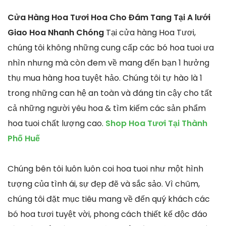
Cửa Hàng Hoa Tươi Hoa Cho Đám Tang Tại A lưới
Giao Hoa Nhanh Chóng
Tại cửa hàng Hoa Tươi,
chúng tôi không những cung cấp các bó hoa tuoi ưa
nhìn nhưng mà còn đem về mang đến bạn 1 hưởng
thụ mua hàng hoa tuyệt hảo. Chúng tôi tự hào là 1
trong những can hệ an toàn và đáng tin cậy cho tất
cả những người yêu hoa & tìm kiếm các sản phẩm
hoa tuoi chất lượng cao.
Shop Hoa Tươi Tại Thành
Phố Huế
Chúng bên tôi luôn luôn coi hoa tuoi như một hình
tượng của tình ái, sự đẹp đẽ và sắc sảo. Vì chũm,
chúng tôi đặt mục tiêu mang về đến quý khách các
bó hoa tươi tuyệt vời, phong cách thiết kế độc đáo