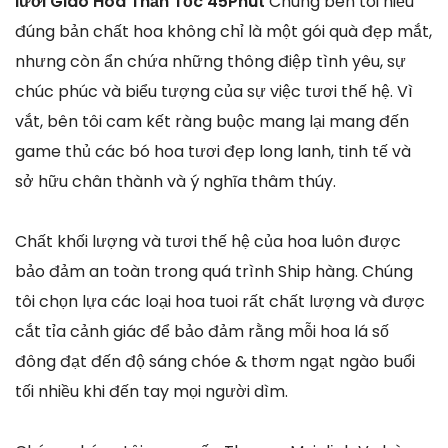
lưới Giao Hoa Thần Tốc 45Phút
Chúng bên tôi hiểu
đúng bản chất hoa không chỉ là một gói quà đẹp mắt,
nhưng còn ẩn chứa những thông điệp tình yêu, sự
chúc phúc và biểu tượng của sự việc tươi thế hệ. Vì
vắt, bên tôi cam kết ràng buộc mang lại mang đến
game thủ các bó hoa tươi đẹp long lanh, tinh tế và
sở hữu chân thành và ý nghĩa thâm thúy.
Chất khối lượng và tươi thế hệ của hoa luôn được
bảo đảm an toàn trong quá trình Ship hàng. Chúng
tôi chọn lựa các loại hoa tuoi rất chất lượng và được
cắt tỉa cảnh giác để bảo đảm rằng mỗi hoa lá số
đông đạt đến độ sáng chóe & thơm ngạt ngào buổi
tối nhiều khi đến tay mọi người dìm.