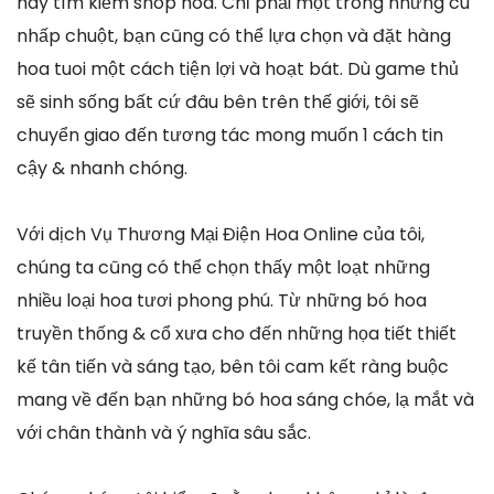
hay tìm kiếm shop hoa. Chỉ phải một trong những cú
nhấp chuột, bạn cũng có thể lựa chọn và đặt hàng
hoa tuoi một cách tiện lợi và hoạt bát. Dù game thủ
sẽ sinh sống bất cứ đâu bên trên thế giới, tôi sẽ
chuyển giao đến tương tác mong muốn 1 cách tin
cậy & nhanh chóng.
Với dịch Vụ Thương Mại Điện Hoa Online của tôi,
chúng ta cũng có thể chọn thấy một loạt những
nhiều loại hoa tươi phong phú. Từ những bó hoa
truyền thống & cổ xưa cho đến những họa tiết thiết
kế tân tiến và sáng tạo, bên tôi cam kết ràng buộc
mang về đến bạn những bó hoa sáng chóe, lạ mắt và
với chân thành và ý nghĩa sâu sắc.