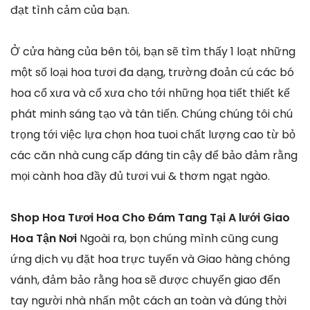
đạt tình cảm của bạn.
Ở cửa hàng của bên tôi, bạn sẽ tìm thấy 1 loạt những
một số loại hoa tươi đa dạng, trường đoản cú các bó
hoa cổ xưa và cổ xưa cho tới những họa tiết thiết kế
phát minh sáng tạo và tân tiến. Chúng chúng tôi chú
trọng tới việc lựa chọn hoa tuoi chất lượng cao từ bỏ
các căn nhà cung cấp đáng tin cậy để bảo đảm rằng
mọi cành hoa đầy đủ tươi vui & thơm ngạt ngào.
Shop Hoa Tươi Hoa Cho Đám Tang Tại A lưới Giao
Hoa Tận Nơi
Ngoài ra, bọn chúng mình cũng cung
ứng dịch vụ đặt hoa trực tuyến và Giao hàng chóng
vánh, đảm bảo rằng hoa sẽ được chuyển giao đến
tay người nhà nhấn một cách an toàn và đúng thời