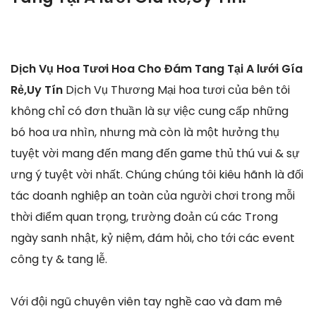
Dịch Vụ Hoa Tươi Hoa Cho Đám Tang Tại A lưới Gía
Rẻ,Uy Tín
Dịch Vụ Thương Mại hoa tươi của bên tôi
không chỉ có đơn thuần là sự việc cung cấp những
bó hoa ưa nhìn, nhưng mà còn là một hưởng thụ
tuyệt vời mang đến mang đến game thủ thú vui & sự
ưng ý tuyệt vời nhất. Chúng chúng tôi kiêu hãnh là đối
tác doanh nghiệp an toàn của người chơi trong mỗi
thời điểm quan trọng, trường đoản cú các Trong
ngày sanh nhật, kỷ niệm, đám hỏi, cho tới các event
công ty & tang lễ.
Với đội ngũ chuyên viên tay nghề cao và đam mê