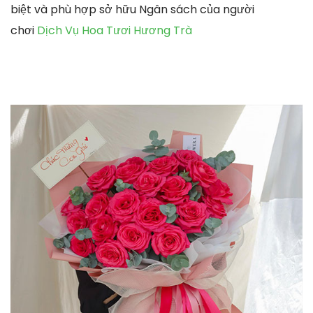
biệt và phù hợp sở hữu Ngân sách của người
chơi
Dịch Vụ Hoa Tươi Hương Trà