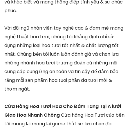
và khác biệt và mang thông điệp tình yêu & sự chúc
phúc.
Với đội ngũ nhân viên tay nghề cao & đam mê mang
nghệ thuật hoa tươi, chúng tôi khẳng định chỉ sử
dụng những loại hoa tươi tốt nhất & chất lượng tốt
nhất. Chúng bên tôi luôn luôn đánh giá và chọn lựa
những nhành hoa tươi trường đoản cú những mối
cung cấp cung ứng an toàn và tin cậy để đảm bảo
rằng mỗi sản phẩm hoa tuoi phần đa tươi mới &
thơm ngát.
Cửa Hàng Hoa Tươi Hoa Cho Đám Tang Tại A lưới
Giao Hoa Nhanh Chóng
Cửa hàng Hoa Tươi của bên
tôi mang lại mang lại game thủ 1 sự lựa chọn đa