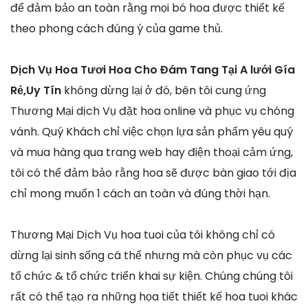
để đảm bảo an toàn rằng mọi bó hoa được thiết kế
theo phong cách đúng ý của game thủ.
Dịch Vụ Hoa Tươi Hoa Cho Đám Tang Tại A lưới Gía
Rẻ,Uy Tín
không dừng lại ở đó, bên tôi cung ứng
Thương Mại dịch Vụ đặt hoa online và phục vụ chóng
vánh. Quý Khách chỉ việc chọn lựa sản phẩm yêu quý
và mua hàng qua trang web hay điện thoại cảm ứng,
tôi có thể đảm bảo rằng hoa sẽ được bàn giao tới địa
chỉ mong muốn 1 cách an toàn và đúng thời hạn.
Thương Mại Dịch Vụ hoa tuoi của tôi không chỉ có
dừng lại sinh sống cá thể nhưng mà còn phục vụ các
tổ chức & tổ chức triển khai sự kiện. Chúng chúng tôi
rất có thể tạo ra những họa tiết thiết kế hoa tuoi khác