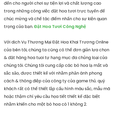
đến cho người chơi sự tiện lợi và chất lượng cao
trong những công việc đặt hoa tươi trực tuyến để
chúc mừng và chế tác điểm nhấn cho sự kiện quan
trọng của bạn.
Đặt Hoa Tươi Công Nghệ
Với dịch Vụ Thương Mại Đặt Hoa Khai Trương Online
của bên tôi, chúng ta cũng có thể đơn giản lựa chọn
& đặt hàng hoa tuoi tự hạng mục đa chủng loại của
chúng tôi. Chúng tôi cung cấp các bó hoa lạ mắt và
sắc sảo, được thiết kế với nhằm phản ánh phong
cách & thông điệp của công ty của game thủ. quý
khách rất có thể thiết lập cấu hình màu sắc, mẫu mã
hoặc thậm chí yêu cầu họa tiết thiết kế đặc biệt
nhằm khiến cho một bó hoa có 1 không 2.