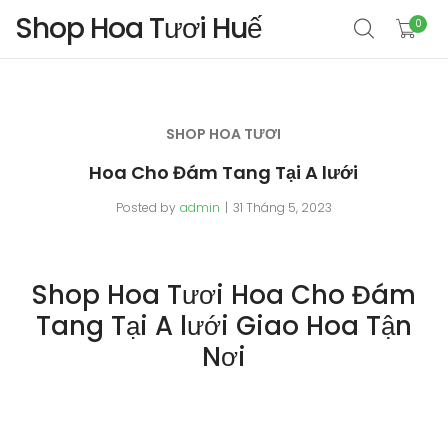
Shop Hoa Tươi Huế
0
SHOP HOA TƯƠI
Hoa Cho Đám Tang Tại A lưới
Posted by
admin
31 Tháng 5, 2023
Shop Hoa Tươi Hoa Cho Đám
Tang Tại A lưới Giao Hoa Tận
Nơi