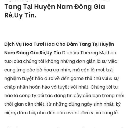
Tang Tại Huyện Nam Đông Gía
Rẻ,Uy Tín.
Dịch Vụ Hoa Tươi Hoa Cho Đám Tang Tại Huyện
Nam Đông Gía Rẻ,Uy Tín
Dịch Vụ Thương Mại hoa
tuoi của chúng tôi không những đơn giản là sự việc
cung ứng các bó hoa ưa nhìn, mà còn là một trải
nghiệm tuyệt hảo đưa về đến game thủ thú vui & sự
chấp nhận hoàn hảo và tuyệt vời nhất. Chúng tôi tự
hào là công ty đối tác đáng tin cậy của bạn trong mỗi
thời gian cần thiết, từ những đúng ngày sinh nhật, kỷ
niệm, đám hỏi, cho đến các event đơn vị và tang lễ.