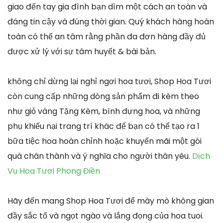
giao đến tay gia đình bạn dìm một cách an toàn và
đáng tin cậy và đúng thời gian. Quý khách hàng hoàn
toàn có thể an tâm rằng phần đa đơn hàng đầy đủ
được xử lý với sự tâm huyết & bài bản.
không chỉ dừng lại nghỉ ngơi hoa tươi, Shop Hoa Tươi
còn cung cấp những dòng sản phẩm đi kèm theo
như giỏ vàng Tặng Kèm, bình đựng hoa, và những
phụ khiếu nại trang trí khác để bạn có thể tạo ra 1
bữa tiệc hoa hoàn chỉnh hoặc khuyến mãi một gói
quà chân thành và ý nghĩa cho người thân yêu.
Dịch
Vụ Hoa Tươi Phong Điền
Hãy đến mang Shop Hoa Tươi để mày mò không gian
đầy sắc tố và ngọt ngào và lắng đọng của hoa tuoi.