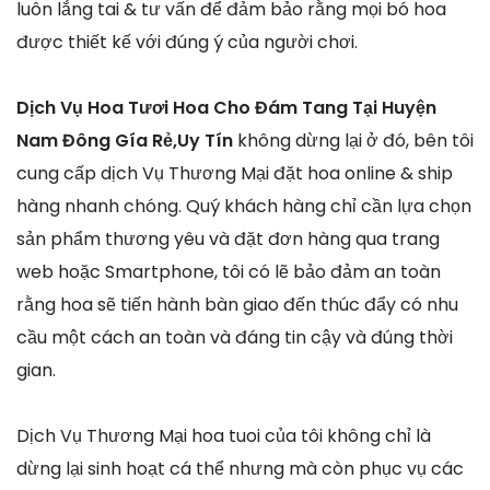
luôn lắng tai & tư vấn để đảm bảo rằng mọi bó hoa
được thiết kế với đúng ý của người chơi.
Dịch Vụ Hoa Tươi Hoa Cho Đám Tang Tại Huyện
Nam Đông Gía Rẻ,Uy Tín
không dừng lại ở đó, bên tôi
cung cấp dịch Vụ Thương Mại đặt hoa online & ship
hàng nhanh chóng. Quý khách hàng chỉ cần lựa chọn
sản phẩm thương yêu và đặt đơn hàng qua trang
web hoặc Smartphone, tôi có lẽ bảo đảm an toàn
rằng hoa sẽ tiến hành bàn giao đến thúc đẩy có nhu
cầu một cách an toàn và đáng tin cậy và đúng thời
gian.
Dịch Vụ Thương Mại hoa tuoi của tôi không chỉ là
dừng lại sinh hoạt cá thể nhưng mà còn phục vụ các