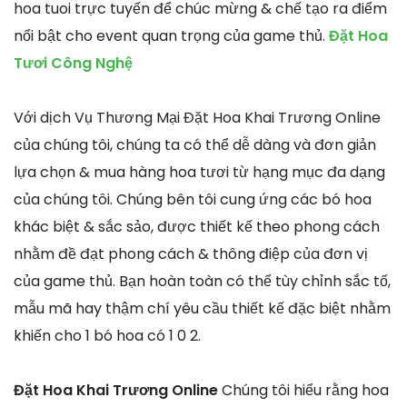
hoa tuoi trực tuyến để chúc mừng & chế tạo ra điểm
nổi bật cho event quan trọng của game thủ.
Đặt Hoa
Tươi Công Nghệ
Với dịch Vụ Thương Mại Đặt Hoa Khai Trương Online
của chúng tôi, chúng ta có thể dễ dàng và đơn giản
lựa chọn & mua hàng hoa tươi từ hạng mục đa dạng
của chúng tôi. Chúng bên tôi cung ứng các bó hoa
khác biệt & sắc sảo, được thiết kế theo phong cách
nhằm đề đạt phong cách & thông điệp của đơn vị
của game thủ. Bạn hoàn toàn có thể tùy chỉnh sắc tố,
mẫu mã hay thậm chí yêu cầu thiết kế đặc biệt nhằm
khiến cho 1 bó hoa có 1 0 2.
Đặt Hoa Khai Trương Online
Chúng tôi hiểu rằng hoa