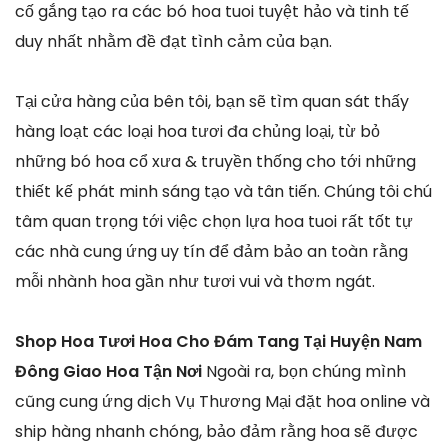
cố gắng tạo ra các bó hoa tuoi tuyệt hảo và tinh tế
duy nhất nhằm đề đạt tình cảm của bạn.
Tại cửa hàng của bên tôi, bạn sẽ tìm quan sát thấy
hàng loạt các loại hoa tươi đa chủng loại, từ bỏ
những bó hoa cổ xưa & truyền thống cho tới những
thiết kế phát minh sáng tạo và tân tiến. Chúng tôi chú
tâm quan trọng tới việc chọn lựa hoa tuoi rất tốt tự
các nhà cung ứng uy tín để đảm bảo an toàn rằng
mỗi nhành hoa gần như tươi vui và thơm ngát.
Shop Hoa Tươi Hoa Cho Đám Tang Tại Huyện Nam
Đông Giao Hoa Tận Nơi
Ngoài ra, bọn chúng mình
cũng cung ứng dịch Vụ Thương Mại đặt hoa online và
ship hàng nhanh chóng, bảo đảm rằng hoa sẽ được