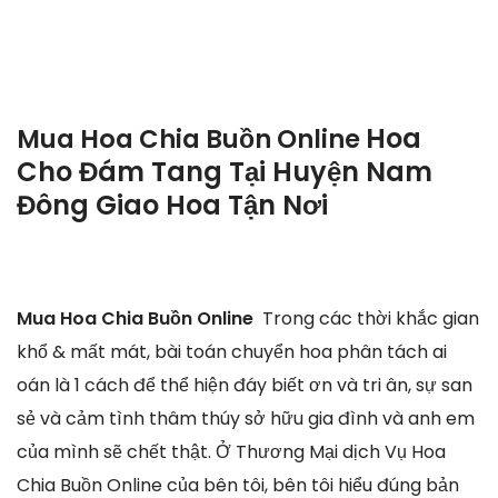
Hoa
Mua Hoa Chia Buồn Online
Cho Đám Tang Tại Huyện Nam
Đông Giao Hoa Tận Nơi
Mua Hoa Chia Buồn Online
Trong các thời khắc gian
khổ & mất mát, bài toán chuyển hoa phân tách ai
oán là 1 cách để thể hiện đáy biết ơn và tri ân, sự san
sẻ và cảm tình thâm thúy sở hữu gia đình và anh em
của mình sẽ chết thật. Ở Thương Mại dịch Vụ Hoa
Chia Buồn Online của bên tôi, bên tôi hiểu đúng bản