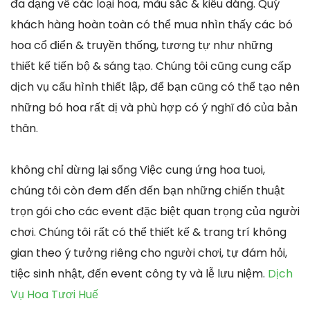
đa dạng về các loại hoa, màu sắc & kiểu dáng. Quý
khách hàng hoàn toàn có thể mua nhìn thấy các bó
hoa cổ điển & truyền thống, tương tự như những
thiết kế tiến bộ & sáng tạo. Chúng tôi cũng cung cấp
dịch vụ cấu hình thiết lập, để bạn cũng có thể tạo nên
những bó hoa rất dị và phù hợp có ý nghĩ đó của bản
thân.
không chỉ dừng lại sống Việc cung ứng hoa tuoi,
chúng tôi còn đem đến đến bạn những chiến thuật
trọn gói cho các event đặc biệt quan trọng của người
chơi. Chúng tôi rất có thể thiết kế & trang trí không
gian theo ý tưởng riêng cho người chơi, tự đám hỏi,
tiệc sinh nhật, đến event công ty và lễ lưu niệm.
Dịch
Vụ Hoa Tươi Huế