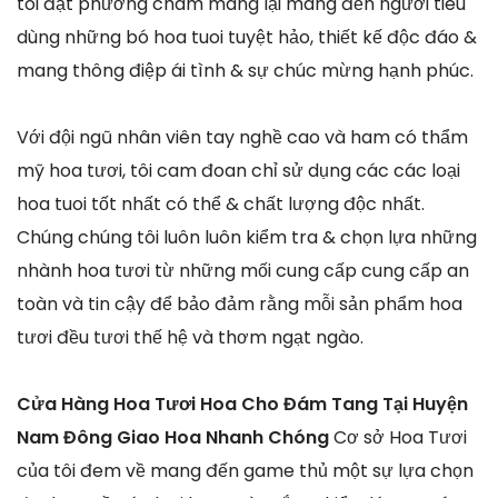
tôi đặt phương châm mang lại mang đến người tiêu
dùng những bó hoa tuoi tuyệt hảo, thiết kế độc đáo &
mang thông điệp ái tình & sự chúc mừng hạnh phúc.
Với đội ngũ nhân viên tay nghề cao và ham có thẩm
mỹ hoa tươi, tôi cam đoan chỉ sử dụng các các loại
hoa tuoi tốt nhất có thể & chất lượng độc nhất.
Chúng chúng tôi luôn luôn kiểm tra & chọn lựa những
nhành hoa tươi từ những mối cung cấp cung cấp an
toàn và tin cậy để bảo đảm rằng mỗi sản phẩm hoa
tươi đều tươi thế hệ và thơm ngạt ngào.
Cửa Hàng Hoa Tươi Hoa Cho Đám Tang Tại Huyện
Nam Đông Giao Hoa Nhanh Chóng
Cơ sở Hoa Tươi
của tôi đem về mang đến game thủ một sự lựa chọn