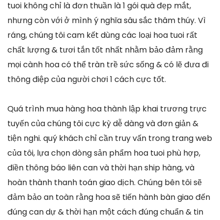
tuoi không chỉ là đơn thuần là 1 gói quà đẹp mắt,
nhưng còn với ở mình ý nghĩa sâu sắc thâm thúy. Vì
ráng, chúng tôi cam kết dùng các loại hoa tuoi rất
chất lượng & tươi tắn tốt nhất nhằm bảo đảm rằng
mọi cành hoa có thể tràn trề sức sống & có lẽ đưa đi
thông điệp của người chơi 1 cách cực tốt.
Quá trình mua hàng hoa thành lập khai trương trực
tuyến của chúng tôi cực kỳ dễ dàng và đơn giản &
tiện nghi. quý khách chỉ cần truy vấn trong trang web
của tôi, lựa chọn dòng sản phẩm hoa tuoi phù hợp,
điền thông báo liên can và thời hạn ship hàng, và
hoàn thành thanh toán giao dịch. Chúng bên tôi sẽ
đảm bảo an toàn rằng hoa sẽ tiến hành bàn giao đến
đúng can dự & thời hạn một cách đúng chuẩn & tin