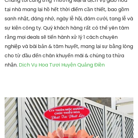
Chúng tôi cung ứng Thương Mại & dịch Vụ giao hoa
tại nhà mang lại hồ hết thời điểm cần thiết, bao gồm
sanh nhật, đáng nhớ, ngày lễ hội, đám cưới, tang lễ và
sự kiện công ty. Quý khách hàng rất có thể yên tâm
rằng mọi deals sẽ tiến hành xử lý 1 cách chuyên
nghiệp và bài bản & tâm huyết, mang lại sự bằng lòng
cho từ đầu đến chân khuyến mãi & chúng ta thừa
nhận.
Dịch Vụ Hoa Tươi Huyện Quảng Điền