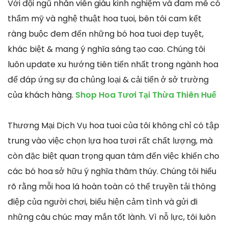
Với đội ngũ nhân viên giàu kinh nghiệm và đam mê có
thẩm mỹ và nghệ thuật hoa tuoi, bên tôi cam kết
ràng buộc đem đến những bó hoa tuoi đẹp tuyệt,
khác biệt & mang ý nghĩa sáng tạo cao. Chúng tôi
luôn update xu hướng tiên tiến nhất trong ngành hoa
để đáp ứng sự đa chủng loại & cải tiến ở sở trường
của khách hàng.
Shop Hoa Tươi Tại Thừa Thiên Huế
Thương Mại Dịch Vụ hoa tuoi của tôi không chỉ có tập
trung vào việc chọn lựa hoa tươi rất chất lượng, mà
còn đặc biệt quan trọng quan tâm đến việc khiến cho
các bó hoa sở hữu ý nghĩa thâm thúy. Chúng tôi hiểu
rõ rằng mỗi hoa lá hoàn toàn có thể truyền tải thông
điệp của người chơi, biểu hiện cảm tình và gửi đi
những câu chúc may mắn tốt lành. Vì nỗ lực, tôi luôn