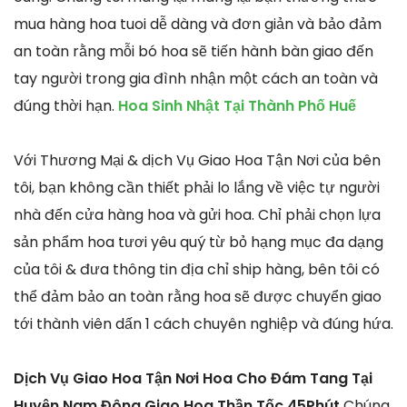
mua hàng hoa tuoi dễ dàng và đơn giản và bảo đảm
an toàn rằng mỗi bó hoa sẽ tiến hành bàn giao đến
tay người trong gia đình nhận một cách an toàn và
đúng thời hạn.
Hoa Sinh Nhật Tại Thành Phố Huế
Với Thương Mại & dịch Vụ Giao Hoa Tận Nơi của bên
tôi, bạn không cần thiết phải lo lắng về việc tự người
nhà đến cửa hàng hoa và gửi hoa. Chỉ phải chọn lựa
sản phẩm hoa tươi yêu quý từ bỏ hạng mục đa dạng
của tôi & đưa thông tin địa chỉ ship hàng, bên tôi có
thể đảm bảo an toàn rằng hoa sẽ được chuyển giao
tới thành viên dấn 1 cách chuyên nghiệp và đúng hứa.
Dịch Vụ Giao Hoa Tận Nơi Hoa Cho Đám Tang Tại
Huyện Nam Đông Giao Hoa Thần Tốc 45Phút
Chúng