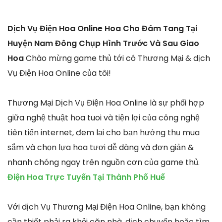
Dịch Vụ Điện Hoa Online Hoa Cho Đám Tang Tại
Huyện Nam Đông Chụp Hình Trước Và Sau Giao
Hoa
Chào mừng game thủ tới có Thương Mại & dịch
Vụ Điện Hoa Online của tôi!
Thương Mại Dịch Vụ Điện Hoa Online là sự phối hợp
giữa nghệ thuật hoa tuoi và tiện lợi của công nghệ
tiên tiến internet, đem lại cho bạn hưởng thụ mua
sắm và chọn lựa hoa tươi dễ dàng và đơn giản &
nhanh chóng ngay trên nguồn cơn của game thủ.
Điện Hoa Trực Tuyến Tại Thành Phố Huế
Với dịch Vụ Thương Mại Điện Hoa Online, bạn không
cần thiết phải ra khỏi căn nhà, dịch chuyển hoặc tìm