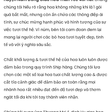
chúng tôi hiểu rõ rằng hoa không những khi là 1 gói
quà bắt mắt, nhưng còn ẩn chứa các thông điệp ái
tình, sự chúc mừng hạnh phúc và hình tượng của sự
việc tươi thế hệ. Vì núm, bên tôi cam đoan đem lại
mang lại người chơi các bó hoa tươi tuyệt đẹp, tinh
tế và với ý nghĩa sâu sắc.
Chất khối lượng & tươi thế hệ của hoa luôn luôn được
đảm bảo trong quy trình Ship hàng. Chúng tôi lựa
chọn các một số loại hoa tuoi chất lượng cao & được
cắt tỉa cảnh giác để đảm bảo an toàn rằng mọi
nhành hoa rất nhiều đạt đến độ tươi đẹp và thơm
ngát tối đa khi tới tay thành viên nhận.