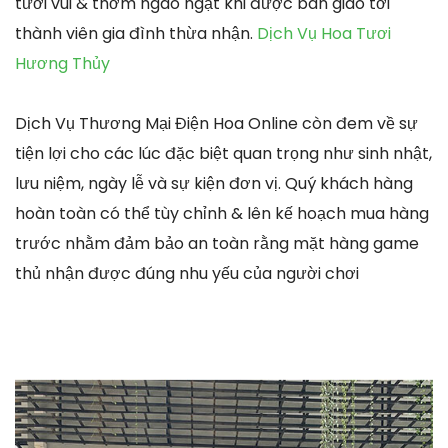
tươi vui & thơm ngào ngạt khi được bàn giao tới
thành viên gia đình thừa nhận.
Dịch Vụ Hoa Tươi
Hương Thủy
Dịch Vụ Thương Mại Điện Hoa Online còn đem về sự
tiện lợi cho các lúc đặc biệt quan trọng như sinh nhật,
lưu niệm, ngày lễ và sự kiện đơn vị. Quý khách hàng
hoàn toàn có thể tùy chỉnh & lên kế hoạch mua hàng
trước nhằm đảm bảo an toàn rằng mặt hàng game
thủ nhận được đúng nhu yếu của người chơi