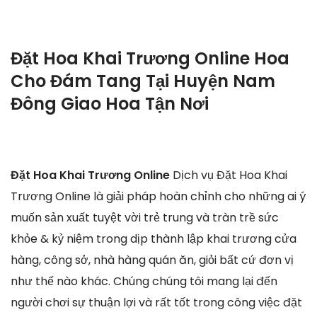
Đặt Hoa Khai Trương Online Hoa
Cho Đám Tang Tại Huyện Nam
Đông Giao Hoa Tận Nơi
Đặt Hoa Khai Trương Online
Dịch vụ Đặt Hoa Khai
Trương Online là giải pháp hoàn chỉnh cho những ai ý
muốn sản xuất tuyệt vời trẻ trung và tràn trề sức
khỏe & kỷ niệm trong dịp thành lập khai trương cửa
hàng, công sở, nhà hàng quán ăn, giỏi bất cứ đơn vị
như thế nào khác. Chúng chúng tôi mang lại đến
người chơi sự thuận lợi và rất tốt trong công việc đặt