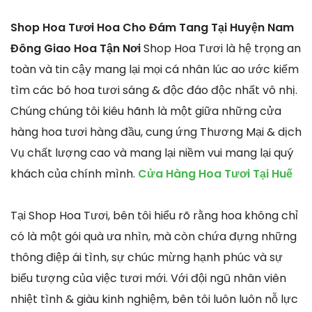
Shop Hoa Tươi Hoa Cho Đám Tang Tại Huyện Nam
Đông Giao Hoa Tận Nơi
Shop Hoa Tươi là hệ trọng an
toàn và tin cậy mang lại mọi cá nhân lúc ao ước kiếm
tìm các bó hoa tươi sáng & độc đáo độc nhất vô nhị.
Chúng chúng tôi kiêu hãnh là một giữa những cửa
hàng hoa tươi hàng đầu, cung ứng Thương Mại & dịch
Vụ chất lượng cao và mang lại niềm vui mang lại quý
khách của chính mình.
Cửa Hàng Hoa Tươi Tại Huế
Tại Shop Hoa Tươi, bên tôi hiểu rõ rằng hoa không chỉ
có là một gói quà ưa nhìn, mà còn chứa đựng những
thông điệp ái tình, sự chúc mừng hạnh phúc và sự
biểu tượng của việc tươi mới. Với đội ngũ nhân viên
nhiệt tình & giàu kinh nghiệm, bên tôi luôn luôn nỗ lực