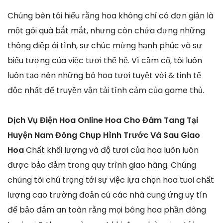
Chúng bên tôi hiểu rằng hoa không chỉ có đơn giản là
một gói quà bắt mắt, nhưng còn chứa đựng những
thông điệp ái tình, sự chúc mừng hạnh phúc và sự
biểu tượng của việc tươi thế hệ. Vì cầm cố, tôi luôn
luôn tạo nên những bó hoa tươi tuyệt vời & tinh tế
độc nhất để truyền vận tải tình cảm của game thủ.
Dịch Vụ Điện Hoa Online Hoa Cho Đám Tang Tại
Huyện Nam Đông Chụp Hình Trước Và Sau Giao
Hoa
Chất khối lượng và độ tươi của hoa luôn luôn
được bảo đảm trong quy trình giao hàng. Chúng
chúng tôi chú trọng tới sự việc lựa chọn hoa tuoi chất
lượng cao trường đoản cú các nhà cung ứng uy tín
để bảo đảm an toàn rằng mọi bông hoa phần đông