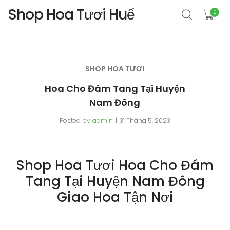
Shop Hoa Tươi Huế
0
SHOP HOA TƯƠI
Hoa Cho Đám Tang Tại Huyện
Nam Đông
Posted by
admin
31 Tháng 5, 2023
Shop Hoa Tươi Hoa Cho Đám
Tang Tại Huyện Nam Đông
Giao Hoa Tận Nơi