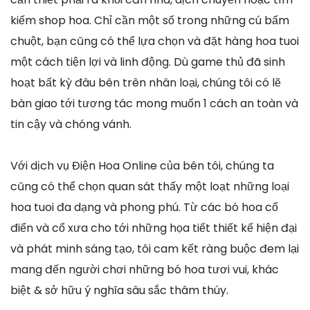
kiếm shop hoa. Chỉ cần một số trong những cú bấm
chuột, bạn cũng có thể lựa chọn và đặt hàng hoa tuoi
một cách tiện lợi và linh động. Dù game thủ đã sinh
hoạt bất kỳ đâu bên trên nhân loại, chúng tôi có lẽ
bàn giao tới tương tác mong muốn 1 cách an toàn và
tin cậy và chóng vánh.
Với dịch vụ Điện Hoa Online của bên tôi, chúng ta
cũng có thể chọn quan sát thấy một loạt những loại
hoa tuoi đa dạng và phong phú. Từ các bó hoa cổ
điển và cổ xưa cho tới những họa tiết thiết kế hiện đại
và phát minh sáng tạo, tôi cam kết ràng buộc đem lại
mang đến người chơi những bó hoa tươi vui, khác
biệt & sở hữu ý nghĩa sâu sắc thâm thúy.