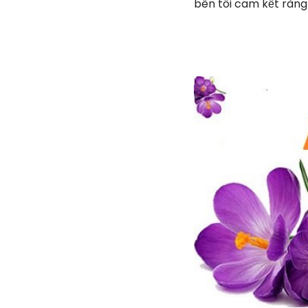
bên tôi cam kết ràng