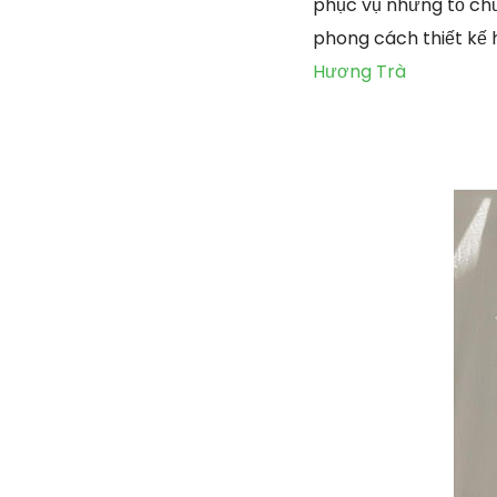
phục vụ những tổ chứ
phong cách thiết kế 
Hương Trà