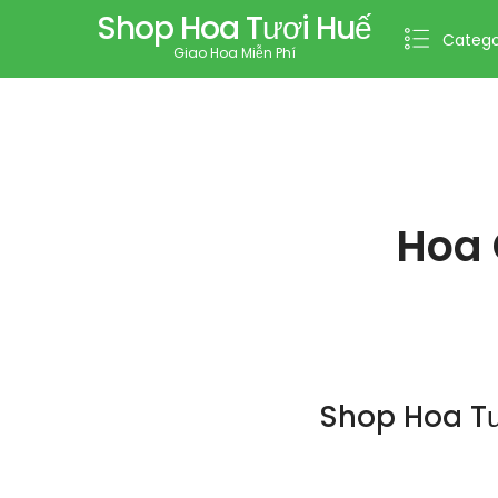
Shop Hoa Tươi Huế
Catego
Giao Hoa Miễn Phí
Hoa 
Shop Hoa T