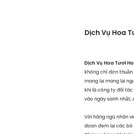
Dịch Vụ Hoa T
Dịch Vụ Hoa Tươi H
không chỉ đơn thuần
mang lại mang lại ngư
khi là công ty đối tá
vào ngày sanh nhật, 
Với hàng ngũ nhân vi
đoan đem lại các bó 