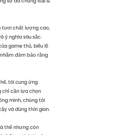
ng sự đa chủng loại &
 tươi chất lượng cao,
 ý nghĩa sâu sắc.
ủa game thủ, biểu lộ
vấn nhằm đảm bảo rằng
hế, tôi cung ứng
 chỉ cần lựa chọn
ng minh, chúng tôi
ậy và đúng thời gian.
cá thể nhưng còn