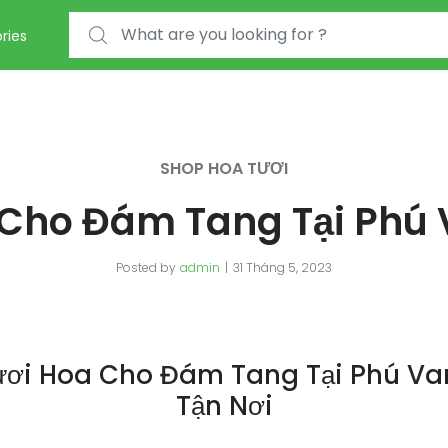
Search for:
ries
SHOP HOA TƯƠI
Cho Đám Tang Tại Phú
Posted by
admin
31 Tháng 5, 2023
ươi Hoa Cho Đám Tang Tại Phú Va
Tận Nơi