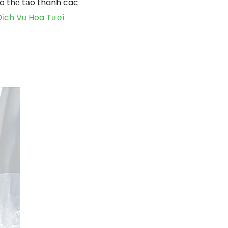
có thể tạo thành các
Dịch Vụ Hoa Tươi