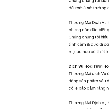
Chúng chúng tôi luôn
đổi mới ở sở trường
Thương Mại Dịch Vụ h
nhưng còn đặc biệt q
Chúng chúng tôi hiểu
tình cảm & đưa đi các
mọi bó hoa có thiết k
Dịch Vụ Hoa Tươi H
Thương Mại dịch Vụ đ
dòng sản phẩm yêu dấ
có lẽ bảo đảm rằng h
Thương Mại Dịch Vụ 