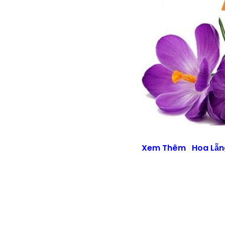
Xem Thêm
Hoa Lẵn