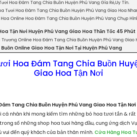
Tươi Hoa Đám Tang Chia Buồn Huyện Phú Vang Gía Rẻ,Uy Tín.
a Tươi Hoa Đám Tang Chia Buồn Huyện Phú Vang Giao Hoa Nha
n Hoa Online Hoa Đám Tang Chia Buồn Huyện Phú Vang Chụp Hìn
Hoa Tận Nơi Huyện Phú Vang Giao Hoa Thần Tốc 45 Phút
i Trương Online Hoa Đám Tang Chia Buồn Huyện Phú Vang Giao 
Buồn Online Giao Hoa Tận Nơi Tại Huyện Phú Vang
ươi Hoa Đám Tang Chia Buồn Huy
Giao Hoa Tận Nơi
Đám Tang Chia Buồn Huyện Phú Vang Giao Hoa Tận Nơi
 cá nhân khi mong kiếm tìm những bó hoa tươi tắn & rất 
 1 trong số những shop hoa tuoi hàng đầu, cung ứng dịch V
ú vui đến quý khách của bản thân mình.
Cửa Hàng Hoa Tư