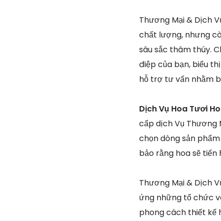
Thương Mại & Dịch Vụ
chất lượng, nhưng cò
sâu sắc thâm thúy. Ch
điệp của bạn, biểu th
hỗ trợ tư vấn nhằm b
Dịch Vụ Hoa Tươi H
cấp dịch Vụ Thương M
chọn dòng sản phẩm 
bảo rằng hoa sẽ tiến
Thương Mại & Dịch Vụ
ứng những tổ chức và
phong cách thiết kế 