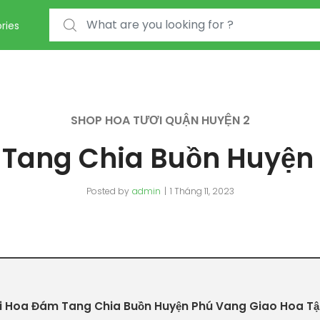
Search for:
ries
SHOP HOA TƯƠI QUẬN HUYỆN 2
Tang Chia Buồn Huyện
Posted by
admin
1 Tháng 11, 2023
 Hoa Đám Tang Chia Buồn Huyện Phú Vang Giao Hoa Tậ