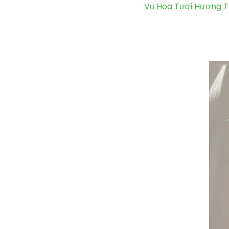
Vụ Hoa Tươi Hương T