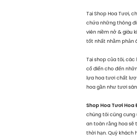
Tại Shop Hoa Tươi, c
chứa những thông điệ
viên niềm nở & giàu k
tốt nhất nhằm phản 
Tại shop của tôi, các
cổ điển cho đến những
lựa hoa tươi chất lư
hoa gần như tươi sá
Shop Hoa Tươi Hoa 
chúng tôi cũng cung
an toàn rằng hoa sẽ 
thời hạn. Quý khách 