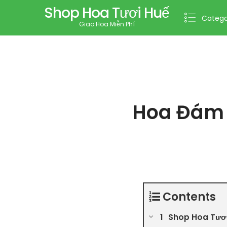
Shop Hoa Tươi Huế
Catego
Giao Hoa Miễn Phí
Hoa Đám 
Contents
Shop Hoa Tươi