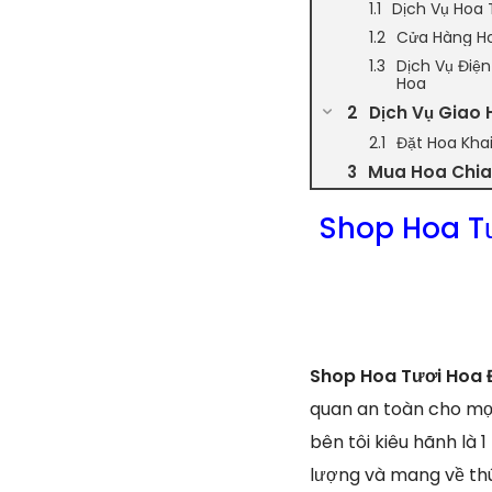
Dịch Vụ Hoa 
Cửa Hàng Ho
Dịch Vụ Điệ
Hoa
Dịch Vụ Giao 
Đặt Hoa Kha
Mua Hoa Chia 
Shop Hoa T
Shop Hoa Tươi Hoa 
quan an toàn cho mọi
bên tôi kiêu hãnh là
lượng và mang về th