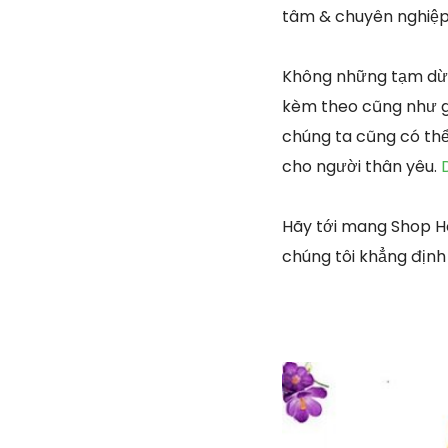
tâm & chuyên nghiệp 
Không những tạm dừn
kèm theo cũng như gi
chúng ta cũng có thể
cho người thân yêu.
Hãy tới mang Shop H
chúng tôi khẳng định