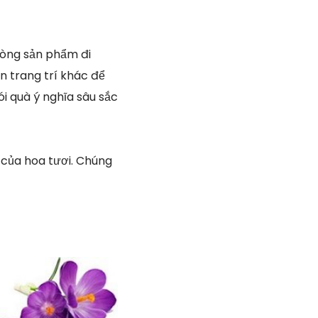
dòng sản phẩm đi
n trang trí khác để
i quà ý nghĩa sâu sắc
 của hoa tươi. Chúng