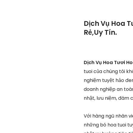
Dịch Vụ Hoa T
Rẻ,Uy Tín.
Dịch Vụ Hoa Tươi Ho
tuoi của chúng tôi k
nghiệm tuyệt hảo đem 
doanh nghiệp an toàn
nhật, lưu niệm, đám c
Với hàng ngũ nhân v
những bó hoa tuoi tu