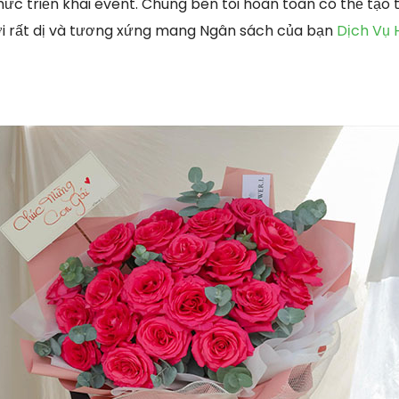
hức triển khai event. Chúng bên tôi hoàn toàn có thể tạ
ơi rất dị và tương xứng mang Ngân sách của bạn
Dịch Vụ 