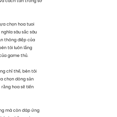
và cách tân trong sở
lựa chọn hoa tuoi
 nghĩa sâu sắc sâu
ận thông điệp của
bên tôi luôn lắng
 của game thủ.
ng chỉ thế, bên tôi
ựa chọn dòng sản
rằng hoa sẽ tiến
hưng mà còn đáp ứng