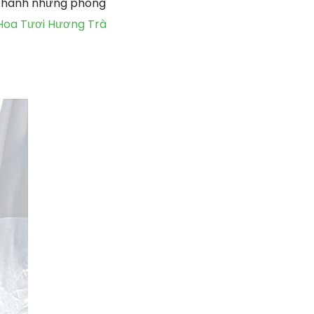
o thành những phong
Hoa Tươi Hương Trà