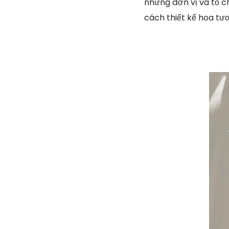
những đơn vị và tổ c
cách thiết kế hoa tư