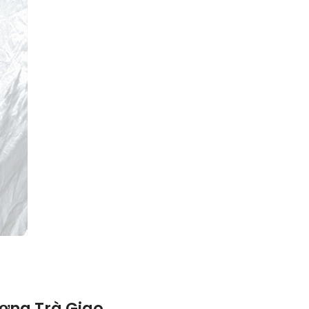
ơng Trà Giao