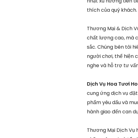
nhật xu hướng tiên t
thích của quý khách
Thương Mại & Dịch Vụ
chất lượng cao, mà c
sắc. Chúng bên tôi h
người chơi, thể hiện 
nghe và hỗ trợ tư vấ
Dịch Vụ Hoa Tươi Ho
cung ứng dịch vụ đặt
phẩm yêu dấu và mua 
hành giao đến can dự
Thương Mại Dịch Vụ h