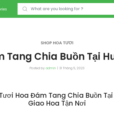
Search for:
ries
SHOP HOA TƯƠI
 Tang Chia Buồn Tại H
Posted by
admin
31 Tháng 5, 2023
Tươi Hoa Đám Tang Chia Buồn Tại
Giao Hoa Tận Nơi