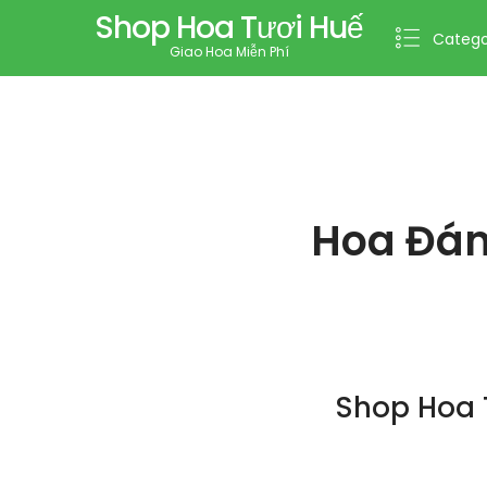
Shop Hoa Tươi Huế
Catego
Giao Hoa Miễn Phí
Hoa Đám
Shop Hoa 