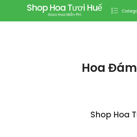
Shop Hoa Tươi Huế
Catego
Giao Hoa Miễn Phí
Hoa Đám 
Shop Hoa T