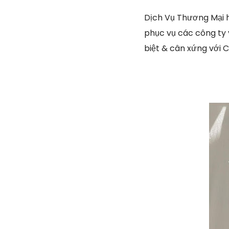
Dịch Vụ Thương Mại h
phục vụ các công ty v
biệt & cân xứng với 