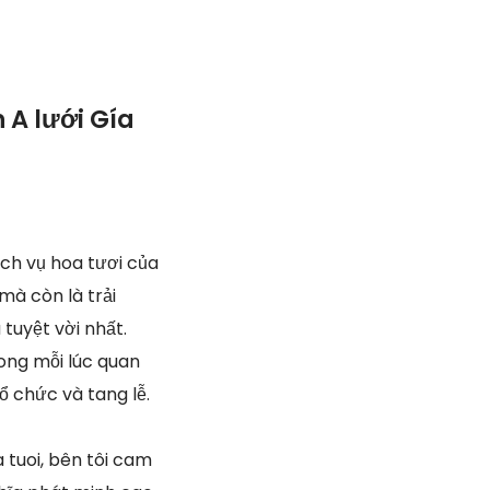
 A lưới Gía
ịch vụ hoa tươi của
mà còn là trải
tuyệt vời nhất.
rong mỗi lúc quan
ổ chức và tang lễ.
tuoi, bên tôi cam