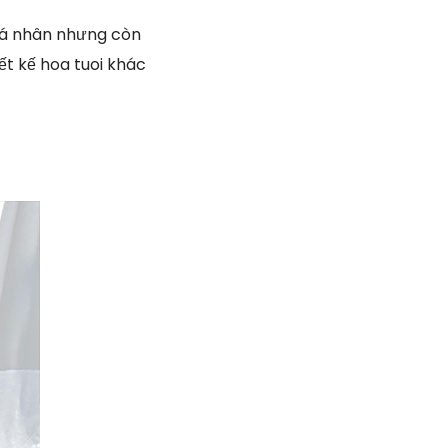
cá nhân nhưng còn
ết kế hoa tuoi khác