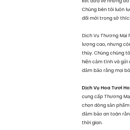
kết đưa về những bó 
Chúng bên tôi luôn 
đổi mới trong sở thí
Dịch Vụ Thương Mại h
lượng cao, nhưng còn
thúy. Chúng chúng tôi
hiện cảm tình và gửi 
đảm bảo rằng mọi bó 
Dịch Vụ Hoa Tươi Ho
cung cấp Thương Mại 
chọn dòng sản phẩm 
đảm bảo an toàn rằn
thời gian.