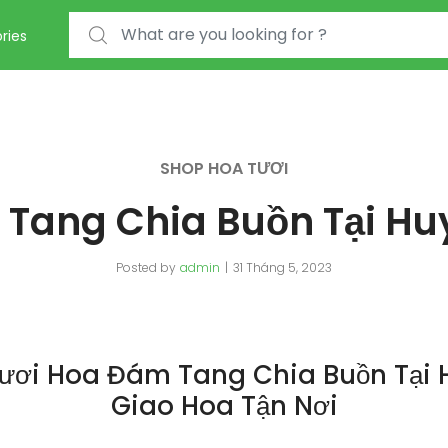
Search for:
ries
SHOP HOA TƯƠI
Tang Chia Buồn Tại Huy
Posted by
admin
31 Tháng 5, 2023
ươi Hoa Đám Tang Chia Buồn Tại H
Giao Hoa Tận Nơi