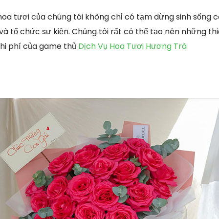
oa tươi của chúng tôi không chỉ có tạm dừng sinh sống 
à tổ chức sự kiện. Chúng tôi rất có thể tạo nên những thi
Chi phí của game thủ
Dịch Vụ Hoa Tươi Hương Trà