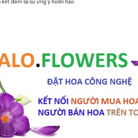
kết đem lại sự ưng ý hoàn hảo