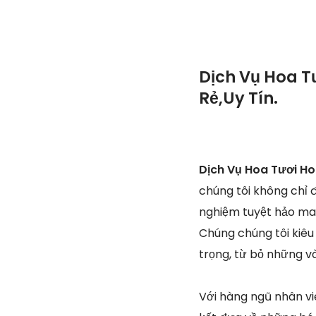
Dịch Vụ Hoa T
Rẻ,Uy Tín.
Dịch Vụ Hoa Tươi Ho
chúng tôi không chỉ 
nghiệm tuyệt hảo man
Chúng chúng tôi kiêu 
trọng, từ bỏ những v
Với hàng ngũ nhân vi