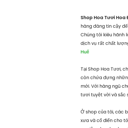
Shop Hoa Tươi Hoa Đ
hàng đáng tin cậy đế
Chúng tôi kiêu hãnh 
dịch vụ rất chất lượ
Huế
Tại Shop Hoa Tươi, c
còn chứa đựng những 
mới. Với hàng ngũ ch
tươi tuyệt vời và sắ
Ở shop của tôi, các b
xưa và cổ điển cho tớ