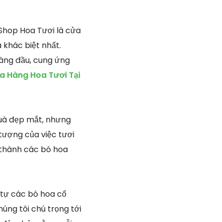
Shop Hoa Tươi là cửa
 khác biệt nhất.
àng đầu, cung ứng
a Hàng Hoa Tươi Tại
quà đẹp mắt, nhưng
tượng của việc tươi
o thành các bó hoa
, tự các bó hoa cổ
úng tôi chú trọng tới