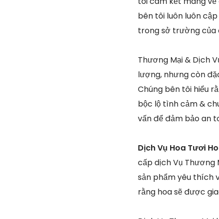
tôi cam kết mang về 
bên tôi luôn luôn cậ
trong sở trường của
Thương Mại & Dịch Vụ 
lượng, nhưng còn đặc
Chúng bên tôi hiểu r
bộc lộ tình cảm & chu
vấn để đảm bảo an to
Dịch Vụ Hoa Tươi Ho
cấp dịch Vụ Thương M
sản phẩm yêu thích v
rằng hoa sẽ được gia