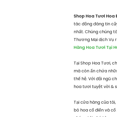
Shop Hoa Tươi Hoa 
tác động đáng tin cậ
nhất. Chúng chúng tô
Thương Mại dịch Vụ r
Hàng Hoa Tươi Tại H
Tại Shop Hoa Tươi, c
mà còn ẩn chứa những
thế hệ. Với đội ngũ 
hoa tươi tuyệt vời &
Tại cửa hàng của tôi,
bó hoa cổ điển và cổ 