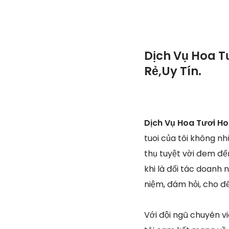
Dịch Vụ Hoa T
Rẻ,Uy Tín.
Dịch Vụ Hoa Tươi Ho
tuoi của tôi không 
thụ tuyệt vời đem đế
khi là đối tác doanh 
niệm, đám hỏi, cho đ
Với đội ngũ chuyên 