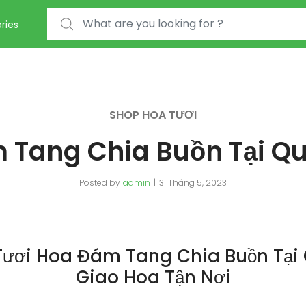
Search for:
ries
SHOP HOA TƯƠI
 Tang Chia Buồn Tại Qu
Posted by
admin
31 Tháng 5, 2023
ươi Hoa Đám Tang Chia Buồn Tại
Giao Hoa Tận Nơi