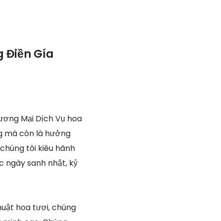
 Điền Gía
ương Mại Dịch Vụ hoa
ng mà còn là hưởng
chúng tôi kiêu hãnh
ác ngày sanh nhật, kỷ
uật hoa tươi, chúng