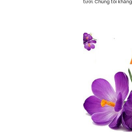
tươi. Chúng tôi khẳn