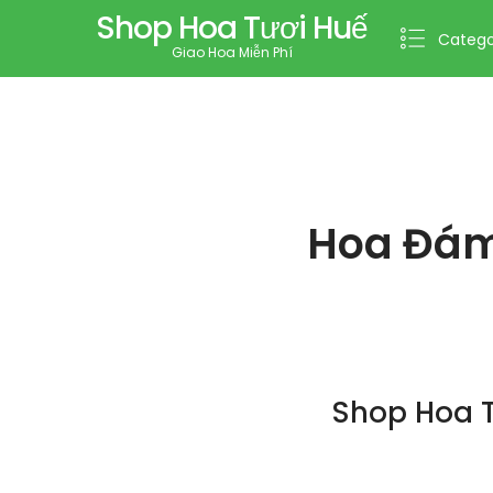
Shop Hoa Tươi Huế
Catego
Giao Hoa Miễn Phí
Hoa Đám
Shop Hoa T