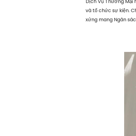
Dịch Vụ Thương Mại h
và tổ chức sự kiện. C
xứng mang Ngân sách