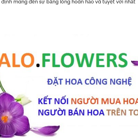
g định mang đến sự bằng lòng hoàn hảo và tuyệt vời nhất