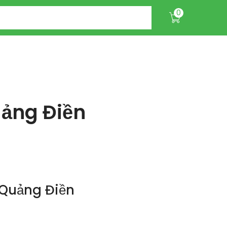
0
ảng Điền
 Quảng Điền