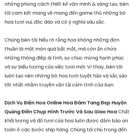
những phong cách thiết kế văn minh & sáng tạo, bên
tôi cam kết mang về mang đến game thủ những bó
hoa tươi vui, độc đáo và có ý nghĩa sâu sắc.
Chúng bên tôi hiểu rõ rằng hoa không những đơn
thuần là một món quà bắt mắt, mà còn ẩn chứa
những thông điệp ái tình, sự chúc mừng hạnh phúc
và sự biểu tượng của việc tươi mới. Vì thay, bên tôi
luôn tạo nên những bó hoa tươi tuyệt hảo và sắc sảo
tốt nhất nhằm truyền vận tải cảm tình của bạn.
Dịch Vụ Điện Hoa Online Hoa Đám Tang Đẹp Huyện
Quảng Điền Chụp Hình Trước Và Sau Giao Hoa
Chất
khối lượng và độ tươi của hoa luôn được đảm bảo an
toàn ở các bước ship hàng. Chúng tôi chú trọng đến