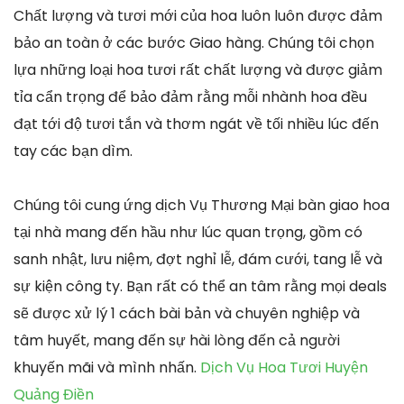
Chất lượng và tươi mới của hoa luôn luôn được đảm
bảo an toàn ở các bước Giao hàng. Chúng tôi chọn
lựa những loại hoa tươi rất chất lượng và được giảm
tỉa cẩn trọng để bảo đảm rằng mỗi nhành hoa đều
đạt tới độ tươi tắn và thơm ngát về tối nhiều lúc đến
tay các bạn dìm.
Chúng tôi cung ứng dịch Vụ Thương Mại bàn giao hoa
tại nhà mang đến hầu như lúc quan trọng, gồm có
sanh nhật, lưu niệm, đợt nghỉ lễ, đám cưới, tang lễ và
sự kiện công ty. Bạn rất có thể an tâm rằng mọi deals
sẽ được xử lý 1 cách bài bản và chuyên nghiệp và
tâm huyết, mang đến sự hài lòng đến cả người
khuyến mãi và mình nhấn.
Dịch Vụ Hoa Tươi Huyện
Quảng Điền