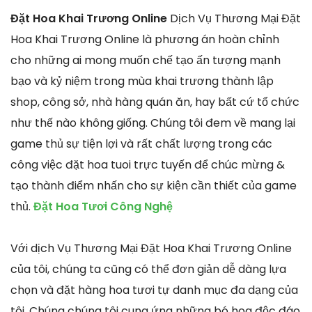
Đặt Hoa Khai Trương Online
Dịch Vụ Thương Mại Đặt
Hoa Khai Trương Online là phương án hoàn chỉnh
cho những ai mong muốn chế tạo ấn tượng mạnh
bạo và kỷ niệm trong mùa khai trương thành lập
shop, công sở, nhà hàng quán ăn, hay bất cứ tổ chức
như thế nào không giống. Chúng tôi đem về mang lại
game thủ sự tiện lợi và rất chất lượng trong các
công việc đặt hoa tuoi trực tuyến để chúc mừng &
tạo thành điểm nhấn cho sự kiện cần thiết của game
thủ.
Đặt Hoa Tươi Công Nghệ
Với dịch Vụ Thương Mại Đặt Hoa Khai Trương Online
của tôi, chúng ta cũng có thể đơn giản dễ dàng lựa
chọn và đặt hàng hoa tươi tự danh mục đa dạng của
tôi. Chúng chúng tôi cung ứng những bó hoa độc đáo