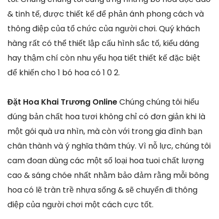
& tinh tế, được thiết kế để phản ánh phong cách và
thông điệp của tổ chức của người chơi. Quý khách
hàng rất có thể thiết lập cấu hình sắc tố, kiểu dáng
hay thậm chí còn nhu yếu họa tiết thiết kế đặc biệt
để khiến cho 1 bó hoa có 1 0 2.
Đặt Hoa Khai Trương Online
Chúng chúng tôi hiểu
đúng bản chất hoa tươi không chỉ có đơn giản khi là
một gói quà ưa nhìn, mà còn với trong gia đình bạn
chân thành và ý nghĩa thâm thúy. Vì nỗ lực, chúng tôi
cam đoan dùng các một số loại hoa tuoi chất lượng
cao & sáng chóe nhất nhằm bảo đảm rằng mỗi bông
hoa có lẽ tràn trề nhựa sống & sẽ chuyển đi thông
điệp của người chơi một cách cực tốt.