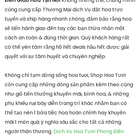
Điền Giao Hoa Tận Nơi
Không những thế, chúng mình
cũng cung cấp Thương Mại dịch Vụ đặt hoa trực
tuyến và ship hàng nhanh chóng, đảm bảo rằng hoa
sẽ tiến hành giao đến tay các bạn thừa nhận một
cách an toàn & đúng thời gian. Quý khách hàng rất
có thể yên tâm rằng hồ hết deals hầu hết được giải
quyết với sự tâm huyết và chuyên nghiệp.
Không chỉ tạm dừng sống hoa tuoi, Shop Hoa Tươi
còn cung cấp những dòng sản phẩm kèm theo cũng
như giỏ tiến thưởng khuyến mãi, bình hoa, & những
phụ khiếu nại bày diễn trang trí khác nhằm bạn có
thể tạo nên 1 bữa tiệc hoa hoàn chỉnh hay khuyến
mãi 1 món quà ý nghĩa sâu sắc cho tất cả những
người thân thương.
Dịch Vụ Hoa Tươi Phong Điền