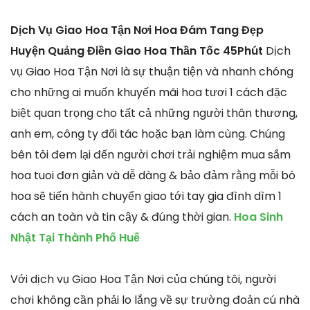
Dịch Vụ Giao Hoa Tận Nơi Hoa Đám Tang Đẹp
Huyện Quảng Điền Giao Hoa Thần Tốc 45Phút
Dịch
vụ Giao Hoa Tận Nơi là sự thuận tiện và nhanh chóng
cho những ai muốn khuyến mãi hoa tươi 1 cách đặc
biệt quan trọng cho tất cả những người thân thương,
anh em, công ty đối tác hoặc bạn làm cùng. Chúng
bên tôi đem lại đến người chơi trải nghiệm mua sắm
hoa tuoi đơn giản và dễ dàng & bảo đảm rằng mỗi bó
hoa sẽ tiến hành chuyển giao tới tay gia đình dìm 1
cách an toàn và tin cậy & đúng thời gian.
Hoa Sinh
Nhật Tại Thành Phố Huế
Với dịch vụ Giao Hoa Tận Nơi của chúng tôi, người
chơi không cần phải lo lắng về sự trường đoản cú nhà