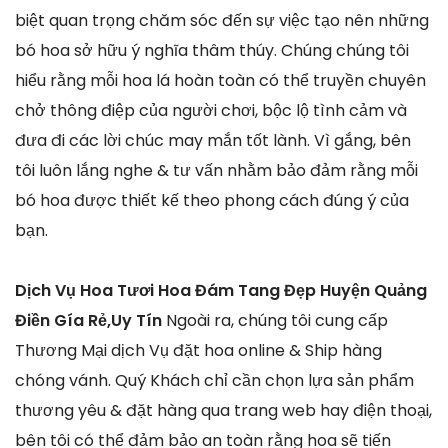
biệt quan trọng chăm sóc đến sự việc tạo nên những
bó hoa sở hữu ý nghĩa thâm thúy. Chúng chúng tôi
hiểu rằng mỗi hoa lá hoàn toàn có thể truyền chuyên
chở thông điệp của người chơi, bộc lộ tình cảm và
đưa đi các lời chúc may mắn tốt lành. Vì gắng, bên
tôi luôn lắng nghe & tư vấn nhằm bảo đảm rằng mỗi
bó hoa được thiết kế theo phong cách đúng ý của
bạn.
Dịch Vụ Hoa Tươi Hoa Đám Tang Đẹp Huyện Quảng
Điền Gía Rẻ,Uy Tín
Ngoài ra, chúng tôi cung cấp
Thương Mại dịch Vụ đặt hoa online & Ship hàng
chóng vánh. Quý Khách chỉ cần chọn lựa sản phẩm
thương yêu & đặt hàng qua trang web hay điện thoại,
bên tôi có thể đảm bảo an toàn rằng hoa sẽ tiến