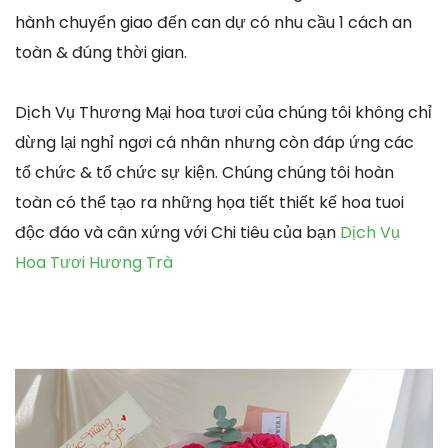
hành chuyển giao đến can dự có nhu cầu 1 cách an
toàn & đúng thời gian.
Dịch Vụ Thương Mại hoa tươi của chúng tôi không chỉ
dừng lại nghỉ ngơi cá nhân nhưng còn đáp ứng các
tổ chức & tổ chức sự kiện. Chúng chúng tôi hoàn
toàn có thể tạo ra những họa tiết thiết kế hoa tuoi
độc đáo và cân xứng với Chi tiêu của bạn
Dịch Vụ
Hoa Tươi Hương Trà