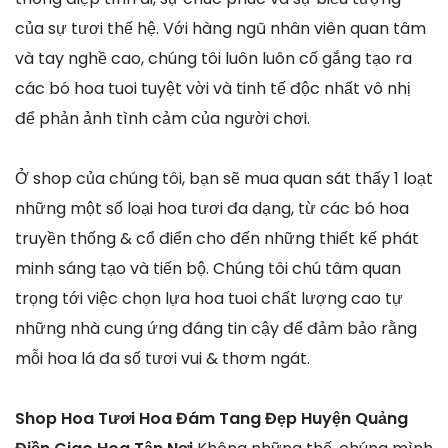
của sự tươi thế hệ. Với hàng ngũ nhân viên quan tâm
và tay nghề cao, chúng tôi luôn luôn cố gắng tạo ra
các bó hoa tuoi tuyệt vời và tinh tế độc nhất vô nhị
để phản ảnh tình cảm của người chơi.
Ở shop của chúng tôi, bạn sẽ mua quan sát thấy 1 loạt
những một số loại hoa tươi đa dạng, từ các bó hoa
truyền thống & cổ điển cho đến những thiết kế phát
minh sáng tạo và tiến bộ. Chúng tôi chú tâm quan
trọng tới việc chọn lựa hoa tuoi chất lượng cao tự
những nhà cung ứng đáng tin cậy để đảm bảo rằng
mỗi hoa lá đa số tươi vui & thơm ngát.
Shop Hoa Tươi Hoa Đám Tang Đẹp Huyện Quảng