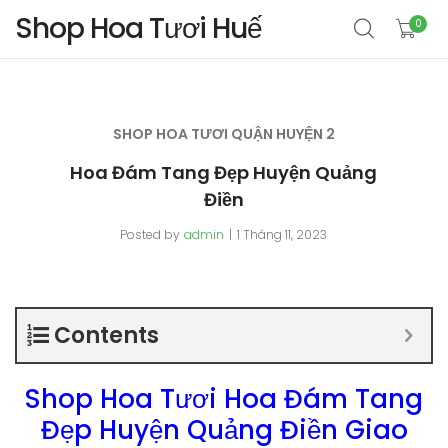
Shop Hoa Tươi Huế
0
SHOP HOA TƯƠI QUẬN HUYỆN 2
Hoa Đám Tang Đẹp Huyện Quảng
Điền
Posted by
admin
1 Tháng 11, 2023
Contents
Shop Hoa Tươi Hoa Đám Tang
Đẹp Huyện Quảng Điền Giao