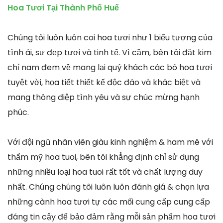
Hoa Tươi Tại Thành Phố Huế
Chúng tôi luôn luôn coi hoa tươi như 1 biểu tượng của
tình ái, sự đẹp tươi và tinh tế. Vì cầm, bên tôi đặt kim
chỉ nam đem về mang lại quý khách các bó hoa tươi
tuyệt vời, họa tiết thiết kế độc đáo và khác biệt và
mang thông điệp tình yêu và sự chúc mừng hạnh
phúc.
Với đội ngũ nhân viên giàu kinh nghiệm & ham mê với
thẩm mỹ hoa tuoi, bên tôi khẳng định chỉ sử dụng
những nhiều loại hoa tuoi rất tốt và chất lượng duy
nhất. Chúng chúng tôi luôn luôn đánh giá & chọn lựa
những cành hoa tươi tự các mối cung cấp cung cấp
đáng tin cậy để bảo đảm rằng mỗi sản phẩm hoa tươi