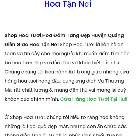
Hoa Tận Nơi
Shop Hoa Tươi Hoa Đám Tang Đẹp Huyện Quảng
Điền Giao Hoa Tận Nơi
Shop Hoa Tươi là liên hệ an
toàn và tin cậy cho mọi người khi muốn kiếm tìm các
bó hoa tươi đẹp và độc đáo và khác biệt tốt nhất.
Chúng chúng tôi kiêu hãnh là 1 trong giữa những cửa
hàng hoa tuoi hàng đầu, cung ứng dịch Vụ Thương
Mại rất chất lượng & mang đến thú vui mang lại quý
khách của chính mình.
Cửa Hàng Hoa Tươi Tại Huế
Ở Shop Hoa Tươi, chúng tôi hiểu rõ rằng hoa không
những là 1 gói quà đẹp mắt, nhưng còn ẩn chứa các
thông điệp tình ái, sự chúc phúc và sự biểu tượng