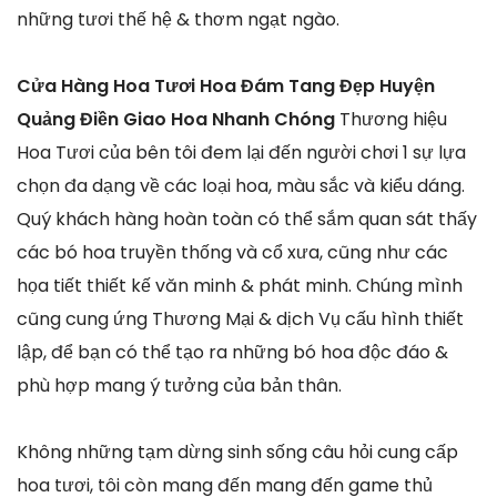
những tươi thế hệ & thơm ngạt ngào.
Cửa Hàng Hoa Tươi Hoa Đám Tang Đẹp Huyện
Quảng Điền Giao Hoa Nhanh Chóng
Thương hiệu
Hoa Tươi của bên tôi đem lại đến người chơi 1 sự lựa
chọn đa dạng về các loại hoa, màu sắc và kiểu dáng.
Quý khách hàng hoàn toàn có thể sắm quan sát thấy
các bó hoa truyền thống và cổ xưa, cũng như các
họa tiết thiết kế văn minh & phát minh. Chúng mình
cũng cung ứng Thương Mại & dịch Vụ cấu hình thiết
lập, để bạn có thể tạo ra những bó hoa độc đáo &
phù hợp mang ý tưởng của bản thân.
Không những tạm dừng sinh sống câu hỏi cung cấp
hoa tươi, tôi còn mang đến mang đến game thủ