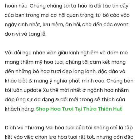
hoàn hảo. Chúng chúng tôi tự hào là đối tác tin cậy
của bạn trong mọi cơ hội quan trọng, từ bỏ các vào
ngày sinh nhật, lưu niệm, ăn hỏi, cho đến các event
đơn vị và tang lễ.
Với đội ngũ nhân viên giàu kinh nghiệm và đam mê
mang thẩm mỹ hoa tuoi, chúng tôi cam kết mang
đến những bó hoa tươi đẹp long lanh, độc đáo và
khác biệt & mang ý nghĩa phát minh cao. Chúng bên
tôi luôn update Xu thế mới nhất ở ngành hoa nhằm
đáp ứng sự đa dạng & đổi mới trong sở thích của
khách hàng.
Shop Hoa Tươi Tại Thừa Thiên Huế
Dịch Vụ Thương Mại hoa tuoi của tôi không chỉ là tập
kết vào việc chọn lựa hoa tuoi rất tốt, nhưng còn đặc