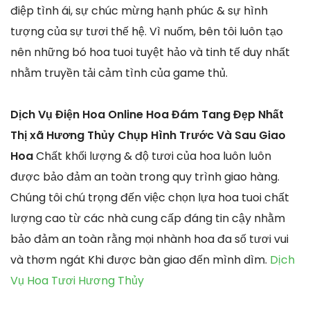
điệp tình ái, sự chúc mừng hạnh phúc & sự hình
tượng của sự tươi thế hệ. Vì nuốm, bên tôi luôn tạo
nên những bó hoa tuoi tuyệt hảo và tinh tế duy nhất
nhằm truyền tải cảm tình của game thủ.
Dịch Vụ Điện Hoa Online Hoa Đám Tang Đẹp Nhất
Thị xã Hương Thủy Chụp Hình Trước Và Sau Giao
Hoa
Chất khối lượng & độ tươi của hoa luôn luôn
được bảo đảm an toàn trong quy trình giao hàng.
Chúng tôi chú trọng đến việc chọn lựa hoa tuoi chất
lượng cao từ các nhà cung cấp đáng tin cậy nhằm
bảo đảm an toàn rằng mọi nhành hoa đa số tươi vui
và thơm ngát Khi được bàn giao đến mình dìm.
Dịch
Vụ Hoa Tươi Hương Thủy