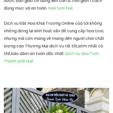
được bàn giao tới đúng liên can & thời gian 1 cách
đúng mực và an toàn.
hoa tươi huế
Dịch vụ Đặt Hoa Khai Trương Online của tôi không
những dừng lại sinh hoạt vấn đề cung cấp hoa tươi,
nhưng mà còn mang về mang đến người chơi chất
lượng cao Thương Mại dịch Vụ rất tốt,sớm nhất có
thể,bảo đảm an toàn độc nhất
Dịch Vụ Hoa Tươi
Thành phố Huế