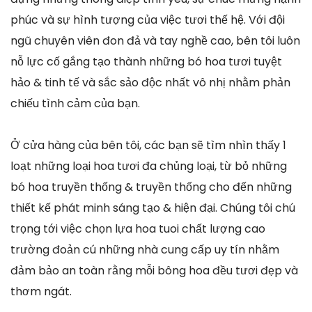
phúc và sự hình tượng của việc tươi thế hệ. Với đội
ngũ chuyên viên đon đả và tay nghề cao, bên tôi luôn
nỗ lực cố gắng tạo thành những bó hoa tươi tuyệt
hảo & tinh tế và sắc sảo độc nhất vô nhị nhằm phản
chiếu tình cảm của bạn.
Ở cửa hàng của bên tôi, các bạn sẽ tìm nhìn thấy 1
loạt những loại hoa tươi đa chủng loại, từ bỏ những
bó hoa truyền thống & truyền thống cho đến những
thiết kế phát minh sáng tạo & hiện đại. Chúng tôi chú
trọng tới việc chọn lựa hoa tuoi chất lượng cao
trường đoản cú những nhà cung cấp uy tín nhằm
đảm bảo an toàn rằng mỗi bông hoa đều tươi đẹp và
thơm ngát.