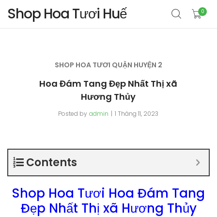
Shop Hoa Tươi Huế
0
SHOP HOA TƯƠI QUẬN HUYỆN 2
Hoa Đám Tang Đẹp Nhất Thị xã
Hương Thủy
Posted by
admin
1 Tháng 11, 2023
Contents
Shop Hoa Tươi Hoa Đám Tang
Đẹp Nhất Thị xã Hương Thủy