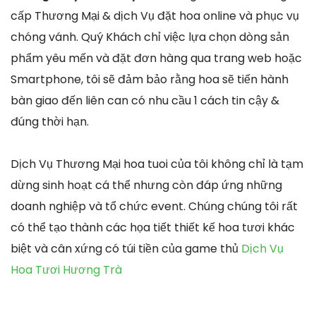
cấp Thương Mại & dịch Vụ đặt hoa online và phục vụ
chóng vánh. Quý Khách chỉ việc lựa chọn dòng sản
phẩm yêu mến và đặt đơn hàng qua trang web hoặc
Smartphone, tôi sẽ đảm bảo rằng hoa sẽ tiến hành
bàn giao đến liên can có nhu cầu 1 cách tin cậy &
đúng thời hạn.
Dịch Vụ Thương Mại hoa tuoi của tôi không chỉ là tạm
dừng sinh hoạt cá thể nhưng còn đáp ứng những
doanh nghiệp và tổ chức event. Chúng chúng tôi rất
có thể tạo thành các họa tiết thiết kế hoa tươi khác
biệt và cân xứng có túi tiền của game thủ
Dịch Vụ
Hoa Tươi Hương Trà