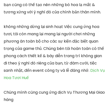
bạn cũng có thể tạo nên những bó hoa lạ mắt &
tương xứng với ý nghĩ đó của chính bản thân mình.
không những dừng lại sinh hoạt Việc cung ứng hoa
tươi, tôi còn mang lại mang lại người chơi những
phương án toàn bộ cho các sự kiện đặc biệt quan
trọng của game thủ. Chúng bên tôi hoàn toàn có thể
phong cách thiết kế & bày diễn trang trí không gian
đi theo ý nghĩ đó riêng của bạn, từ đám cưới, tiệc
sanh nhật, đến event công ty và lễ đáng nhớ.
Dịch Vụ
Hoa Tươi Huế
Chúng mình cũng cung ứng dịch Vụ Thương Mại Giao
hàng