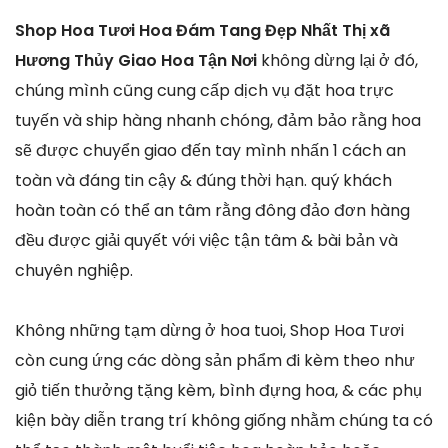
Shop Hoa Tươi Hoa Đám Tang Đẹp Nhất Thị xã
Hương Thủy Giao Hoa Tận Nơi
không dừng lại ở đó,
chúng mình cũng cung cấp dịch vụ đặt hoa trực
tuyến và ship hàng nhanh chóng, đảm bảo rằng hoa
sẽ được chuyển giao đến tay mình nhấn 1 cách an
toàn và đáng tin cậy & đúng thời hạn. quý khách
hoàn toàn có thể an tâm rằng đông đảo đơn hàng
đều được giải quyết với việc tận tâm & bài bản và
chuyên nghiệp.
Không những tạm dừng ở hoa tuoi, Shop Hoa Tươi
còn cung ứng các dòng sản phẩm đi kèm theo như
giỏ tiến thưởng tặng kèm, bình đựng hoa, & các phụ
kiện bày diễn trang trí không giống nhằm chúng ta có