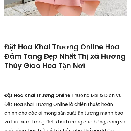
Đặt Hoa Khai Trương Online Hoa
Đám Tang Đẹp Nhất Thị xã Hương
Thủy Giao Hoa Tận Nơi
Đặt Hoa Khai Trương Online
Thương Mại & Dịch Vụ
Đặt Hoa Khai Trương Online là chiến thuật hoàn
chỉnh cho các ai mong sản xuất ấn tượng mạnh bạo
và lưu niệm trong đợt khai trương cửa hàng, công sở,
nhà hàng, hay bất cứ tổ chức như thế nào không