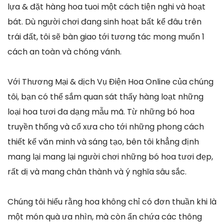
lựa & đặt hàng hoa tuoi một cách tiện nghi và hoạt
bát. Dù người chơi đang sinh hoạt bất kể đâu trên
trái đất, tôi sẽ bàn giao tới tương tác mong muốn 1
cách an toàn và chóng vánh.
Với Thương Mại & dịch Vụ Điện Hoa Online của chúng
tôi, bạn có thể sắm quan sát thấy hàng loạt những
loại hoa tươi đa dạng mẫu mã. Từ những bó hoa
truyền thống và cổ xưa cho tới những phong cách
thiết kế văn minh và sáng tạo, bên tôi khẳng định
mang lại mang lại người chơi những bó hoa tươi đẹp,
rất dị và mang chân thành và ý nghĩa sâu sắc.
Chúng tôi hiểu rằng hoa không chỉ có đơn thuần khi là
một món quà ưa nhìn, mà còn ẩn chứa các thông