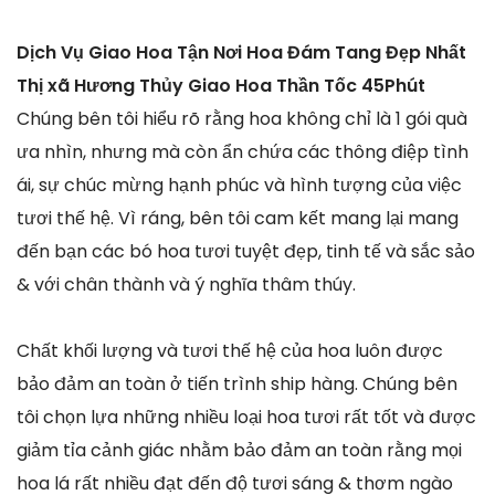
Dịch Vụ Giao Hoa Tận Nơi Hoa Đám Tang Đẹp Nhất
Thị xã Hương Thủy Giao Hoa Thần Tốc 45Phút
Chúng bên tôi hiểu rõ rằng hoa không chỉ là 1 gói quà
ưa nhìn, nhưng mà còn ẩn chứa các thông điệp tình
ái, sự chúc mừng hạnh phúc và hình tượng của việc
tươi thế hệ. Vì ráng, bên tôi cam kết mang lại mang
đến bạn các bó hoa tươi tuyệt đẹp, tinh tế và sắc sảo
& với chân thành và ý nghĩa thâm thúy.
Chất khối lượng và tươi thế hệ của hoa luôn được
bảo đảm an toàn ở tiến trình ship hàng. Chúng bên
tôi chọn lựa những nhiều loại hoa tươi rất tốt và được
giảm tỉa cảnh giác nhằm bảo đảm an toàn rằng mọi
hoa lá rất nhiều đạt đến độ tươi sáng & thơm ngào