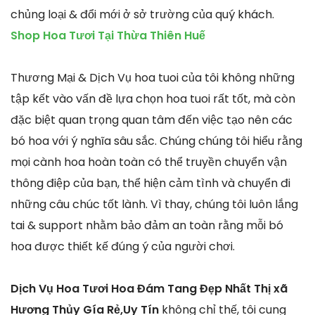
chủng loại & đổi mới ở sở trường của quý khách.
Shop Hoa Tươi Tại Thừa Thiên Huế
Thương Mại & Dịch Vụ hoa tuoi của tôi không những
tập kết vào vấn đề lựa chọn hoa tuoi rất tốt, mà còn
đặc biệt quan trọng quan tâm đến việc tạo nên các
bó hoa với ý nghĩa sâu sắc. Chúng chúng tôi hiểu rằng
mọi cành hoa hoàn toàn có thể truyền chuyển vận
thông điệp của bạn, thể hiện cảm tình và chuyển đi
những câu chúc tốt lành. Vì thay, chúng tôi luôn lắng
tai & support nhằm bảo đảm an toàn rằng mỗi bó
hoa được thiết kế đúng ý của người chơi.
Dịch Vụ Hoa Tươi Hoa Đám Tang Đẹp Nhất Thị xã
Hương Thủy Gía Rẻ,Uy Tín
không chỉ thế, tôi cung