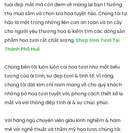
tuoi đẹp mắt mà còn đem về mang lại bạn 1 hưởng
thụ mua sắm và chọn lựa hoa tuyệt hảo. Chúng tôi tự
hào là một trong những liên can an toàn và tin cậy
cho người yêu thương hoa & kiếm tìm các dòng sản
phẩm hoa tươi rất chất lượng.
Shop Hoa Tươi Tại
Thành Phố Huế
Chúng bên tôi luôn luôn coi hoa tươi như một biểu
tượng của ái tình, sự đẹp tươi & tinh tế. Vì ráng,
chúng tôi đặt kim chỉ nam mang về cho quý khách
những bó hoa tươi tuyệt vời, phong cách thiết kế lạ
mắt và với thông điệp tình ái & sự chúc phúc.
Với hàng ngũ chuyên viên giàu kinh nghiệm & ham
mê với nghệ thuật và thẩm mỹ hoa tươi, chúng tôi