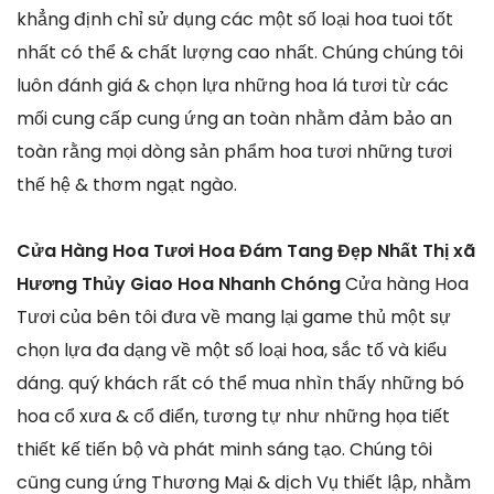
khẳng định chỉ sử dụng các một số loại hoa tuoi tốt
nhất có thể & chất lượng cao nhất. Chúng chúng tôi
luôn đánh giá & chọn lựa những hoa lá tươi từ các
mối cung cấp cung ứng an toàn nhằm đảm bảo an
toàn rằng mọi dòng sản phẩm hoa tươi những tươi
thế hệ & thơm ngạt ngào.
Cửa Hàng Hoa Tươi Hoa Đám Tang Đẹp Nhất Thị xã
Hương Thủy Giao Hoa Nhanh Chóng
Cửa hàng Hoa
Tươi của bên tôi đưa về mang lại game thủ một sự
chọn lựa đa dạng về một số loại hoa, sắc tố và kiểu
dáng. quý khách rất có thể mua nhìn thấy những bó
hoa cổ xưa & cổ điển, tương tự như những họa tiết
thiết kế tiến bộ và phát minh sáng tạo. Chúng tôi
cũng cung ứng Thương Mại & dịch Vụ thiết lập, nhằm