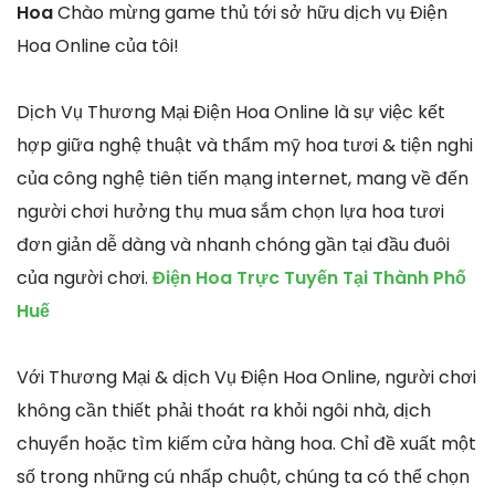
Hoa
Chào mừng game thủ tới sở hữu dịch vụ Điện
Hoa Online của tôi!
Dịch Vụ Thương Mại Điện Hoa Online là sự việc kết
hợp giữa nghệ thuật và thẩm mỹ hoa tươi & tiện nghi
của công nghệ tiên tiến mạng internet, mang về đến
người chơi hưởng thụ mua sắm chọn lựa hoa tươi
đơn giản dễ dàng và nhanh chóng gần tại đầu đuôi
của người chơi.
Điện Hoa Trực Tuyến Tại Thành Phố
Huế
Với Thương Mại & dịch Vụ Điện Hoa Online, người chơi
không cần thiết phải thoát ra khỏi ngôi nhà, dịch
chuyển hoặc tìm kiếm cửa hàng hoa. Chỉ đề xuất một
số trong những cú nhấp chuột, chúng ta có thể chọn