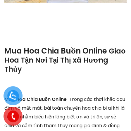
Mua Hoa Chia Buồn Online
Giao
Hoa Tận Nơi Tại
Thị xã Hương
Thủy
Mua Hoa Chia Buồn Online
Trong các thời khắc đau
đớn và mất mát, bài toán chuyển hoa chia bi ai khi là
1 cách nhằm biểu hiện lòng biết ơn và tri ân, sự sẻ
chia và cảm tình thâm thúy mang gia đình & đồng