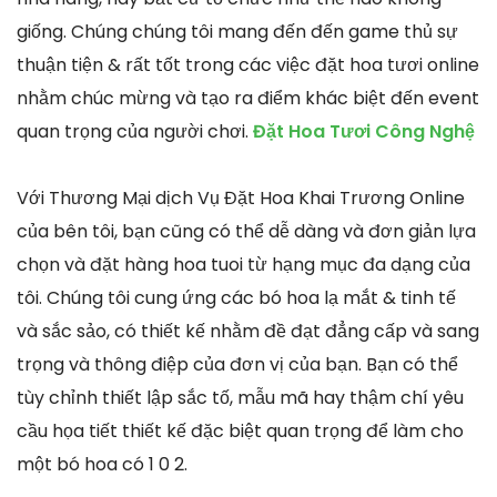
giống. Chúng chúng tôi mang đến đến game thủ sự
thuận tiện & rất tốt trong các việc đặt hoa tươi online
nhằm chúc mừng và tạo ra điểm khác biệt đến event
quan trọng của người chơi.
Đặt Hoa Tươi Công Nghệ
Với Thương Mại dịch Vụ Đặt Hoa Khai Trương Online
của bên tôi, bạn cũng có thể dễ dàng và đơn giản lựa
chọn và đặt hàng hoa tuoi từ hạng mục đa dạng của
tôi. Chúng tôi cung ứng các bó hoa lạ mắt & tinh tế
và sắc sảo, có thiết kế nhằm đề đạt đẳng cấp và sang
trọng và thông điệp của đơn vị của bạn. Bạn có thể
tùy chỉnh thiết lập sắc tố, mẫu mã hay thậm chí yêu
cầu họa tiết thiết kế đặc biệt quan trọng để làm cho
một bó hoa có 1 0 2.