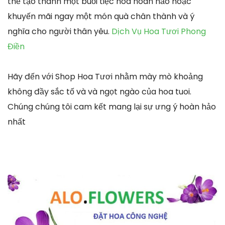
thể tạo thành một buổi tiệc hoa hoàn hảo hoặc
khuyến mãi ngay một món quà chân thành và ý
nghĩa cho người thân yêu.
Dịch Vụ Hoa Tươi Phong
Điền
Hãy đến với Shop Hoa Tươi nhằm mày mò khoảng
không đầy sắc tố và và ngọt ngào của hoa tuoi.
Chúng chúng tôi cam kết mang lại sự ưng ý hoàn hảo
nhất