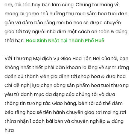
em, đối tác hay bạn làm cùng. Chúng tôi mang về
mang lại game thủ hưởng thụ mua sắm hoa tuoi đơn
giản và đảm bảo rằng mỗi bó hoa sẽ được chuyển
giao tới tay người nhà dìm một cách an toàn & đúng
thời hạn.
Hoa Sinh Nhật Tại Thành Phố Huế
Với Thương Mại dịch Vụ Giao Hoa Tận Nơi của tôi, bạn
không nhất thiết phải băn khoăn lo lắng về sự trường
đoản cú thành viên gia đình tới shop hoa & đưa hoa.
Chỉ đề nghị lựa chọn dòng sản phẩm hoa tuoi thương
yêu từ danh mục đa dạng của chúng tôi và đưa
thông tin tương tác Giao hàng, bên tôi có thể đảm
bảo rằng hoa sẽ tiến hành chuyển giao tới mọi người
thừa nhận 1 cách bài bản và chuyên nghiệp & đúng
hứa.