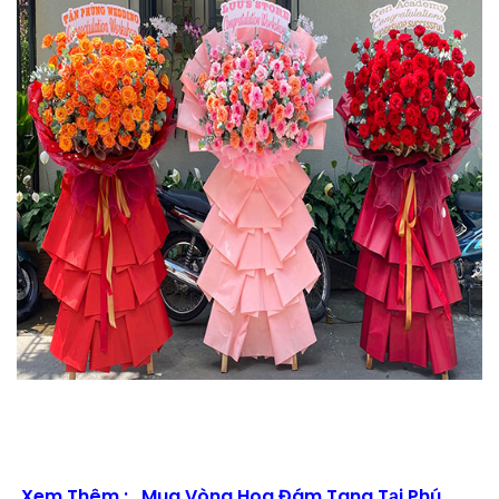
Xem Thêm :
Mua Vòng Hoa Đám Tang Tại Phú