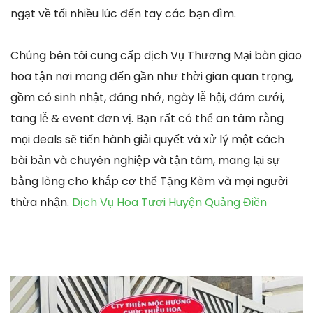
ngạt về tối nhiều lúc đến tay các bạn dìm.
Chúng bên tôi cung cấp dịch Vụ Thương Mại bàn giao
hoa tận nơi mang đến gần như thời gian quan trọng,
gồm có sinh nhật, đáng nhớ, ngày lễ hội, đám cưới,
tang lễ & event đơn vị. Bạn rất có thể an tâm rằng
mọi deals sẽ tiến hành giải quyết và xử lý một cách
bài bản và chuyên nghiệp và tận tâm, mang lại sự
bằng lòng cho khắp cơ thể Tặng Kèm và mọi người
thừa nhận.
Dịch Vụ Hoa Tươi Huyện Quảng Điền