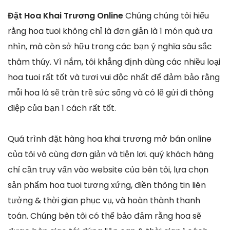
Đặt Hoa Khai Trương Online
Chúng chúng tôi hiểu
rằng hoa tuoi không chỉ là đơn giản là 1 món quà ưa
nhìn, mà còn sở hữu trong các bạn ý nghĩa sâu sắc
thâm thúy. Vì nắm, tôi khẳng định dùng các nhiều loại
hoa tuoi rất tốt và tươi vui độc nhất để đảm bảo rằng
mỗi hoa lá sẽ tràn trề sức sống và có lẽ gửi đi thông
điệp của bạn 1 cách rất tốt.
Quá trình đặt hàng hoa khai trương mở bán online
của tôi vô cùng đơn giản và tiện lợi. quý khách hàng
chỉ cần truy vấn vào website của bên tôi, lựa chọn
sản phẩm hoa tuoi tương xứng, điền thông tin liên
tưởng & thời gian phục vụ, và hoàn thành thanh
toán. Chúng bên tôi có thể bảo đảm rằng hoa sẽ