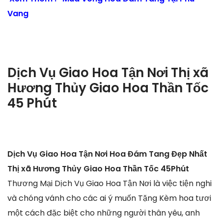
Vang
Dịch Vụ Giao Hoa Tận Nơi Thị xã
Hương Thủy Giao Hoa Thần Tốc
45 Phút
Dịch Vụ Giao Hoa Tận Nơi Hoa Đám Tang Đẹp Nhất
Thị xã Hương Thủy Giao Hoa Thần Tốc 45Phút
Thương Mại Dịch Vụ Giao Hoa Tận Nơi là việc tiện nghi
và chóng vánh cho các ai ý muốn Tặng Kèm hoa tươi
một cách đặc biệt cho những người thân yêu, anh