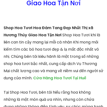
Giao Hoa Tận Nơi
Shop Hoa Tươi Hoa Đám Tang Đẹp Nhất Thị xã
Hương Thủy Giao Hoa Tận Nơi
Shop Hoa Tươi khi là
liên can tin cậy mang lại mỗi cá nhân Khi mong mỏi
kiếm tìm các bó hoa tươi đẹp & lạ mắt độc nhất vô
nhị. Chúng bên tôi kiêu hãnh là một trong số những
shop hoa tươi bậc nhất, cung cấp dịch Vụ Thương
Mại chất lượng cao và mang về niềm vui đến người sử
dụng của mình.
Cửa Hàng Hoa Tươi Tại Huế
Tại Shop Hoa Tươi, bên tôi hiểu rằng hoa không
những là một món quà ưa nhìn, nhưng còn chứa
đựng những thông điệp tình yêu, sự chúc mừng hạnh