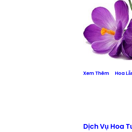
Xem Thêm
Hoa Lẵ
Dịch Vụ Hoa T