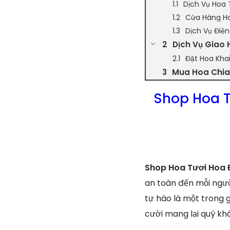
Dịch Vụ Hoa 
Cửa Hàng Ho
Dịch Vụ Điệ
Dịch Vụ Giao 
Đặt Hoa Kha
Mua Hoa Chia 
Shop Hoa 
Shop Hoa Tươi Hoa 
an toàn đến mỗi ngườ
tự hào là một trong 
cười mang lại quý k