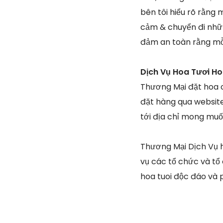
bên tôi hiểu rõ rằng
cảm & chuyển đi nhữn
đảm an toàn rằng mỗi
Dịch Vụ Hoa Tươi H
Thương Mại đặt hoa o
đặt hàng qua website
tới địa chỉ mong muố
Thương Mại Dịch Vụ h
vụ các tổ chức và tổ 
hoa tuoi độc đáo và 