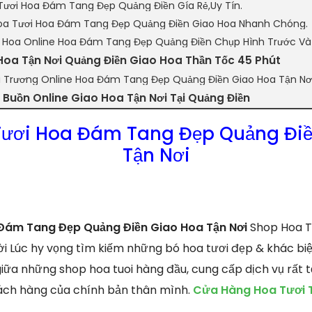
Tươi Hoa Đám Tang Đẹp Quảng Điền Gía Rẻ,Uy Tín.
a Tươi Hoa Đám Tang Đẹp Quảng Điền Giao Hoa Nhanh Chóng.
n Hoa Online Hoa Đám Tang Đẹp Quảng Điền Chụp Hình Trước Và
Hoa Tận Nơi Quảng Điền Giao Hoa Thần Tốc 45 Phút
i Trương Online Hoa Đám Tang Đẹp Quảng Điền Giao Hoa Tận Nơ
Buồn Online Giao Hoa Tận Nơi Tại Quảng Điền
Tươi Hoa Đám Tang Đẹp Quảng Điề
Tận Nơi
Đám Tang Đẹp Quảng Điền Giao Hoa Tận Nơi
Shop Hoa Tư
i Lúc hy vọng tìm kiếm những bó hoa tươi đẹp & khác biệ
giữa những shop hoa tuoi hàng đầu, cung cấp dịch vụ rất 
hách hàng của chính bản thân mình.
Cửa Hàng Hoa Tươi T