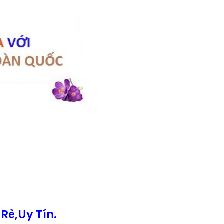
Rẻ,Uy Tín.