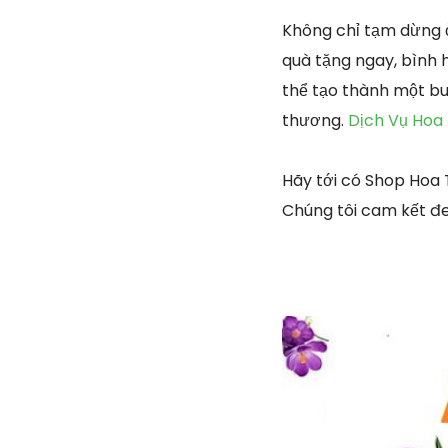
Không chỉ tạm dừng 
quà tặng ngay, bình 
thể tạo thành một bu
thương.
Dịch Vụ Hoa
Hãy tới có Shop Hoa
Chúng tôi cam kết đ