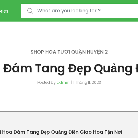
Search for:
ries
SHOP HOA TƯƠI QUẬN HUYỆN 2
 Đám Tang Đẹp Quảng 
Posted by
admin
1 Tháng 11, 2023
 Hoa Đám Tang Đẹp Quảng Điền Giao Hoa Tận Nơi