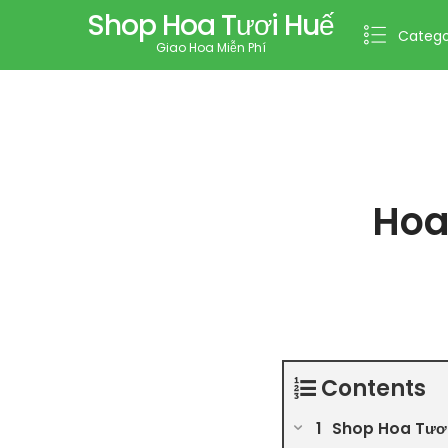
Shop Hoa Tươi Huế
Catego
Giao Hoa Miễn Phí
Hoa
Contents
Shop Hoa Tươi