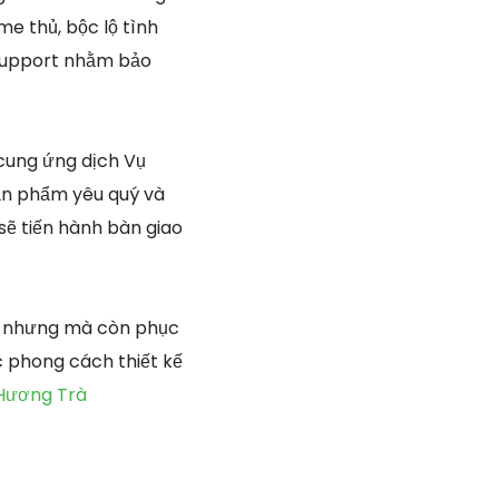
e thủ, bộc lộ tình
 support nhằm bảo
 cung ứng dịch Vụ
sản phẩm yêu quý và
sẽ tiến hành bàn giao
hể nhưng mà còn phục
ác phong cách thiết kế
 Hương Trà