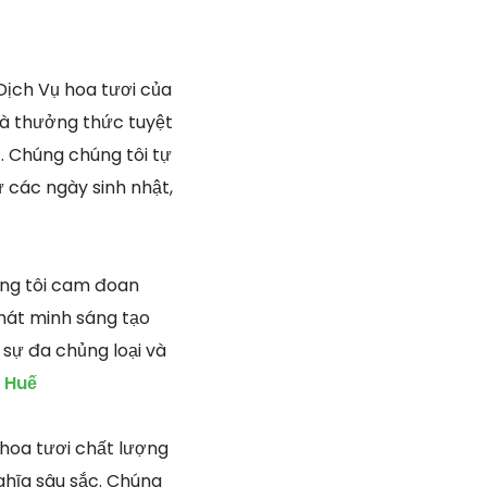
ịch Vụ hoa tươi của
là thưởng thức tuyệt
t. Chúng chúng tôi tự
ừ các ngày sinh nhật,
úng tôi cam đoan
hát minh sáng tạo
 sự đa chủng loại và
 Huế
 hoa tươi chất lượng
ghĩa sâu sắc. Chúng