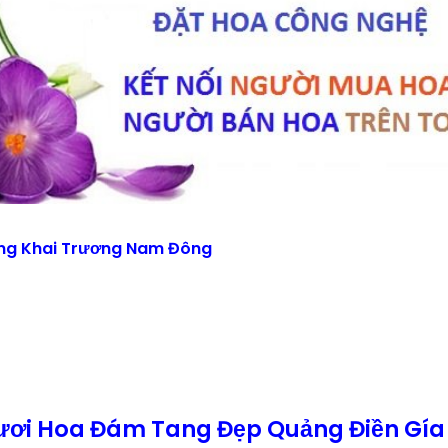
ng Khai Trương Nam Đông
ươi Hoa Đám Tang Đẹp Quảng Điền Gía 