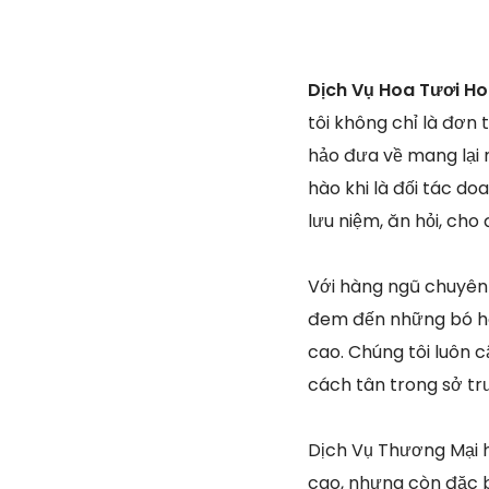
Dịch Vụ Hoa Tươi H
tôi không chỉ là đơn
hảo đưa về mang lại n
hào khi là đối tác do
lưu niệm, ăn hỏi, cho
Với hàng ngũ chuyên
đem đến những bó hoa
cao. Chúng tôi luôn 
cách tân trong sở t
Dịch Vụ Thương Mại h
cao, nhưng còn đặc b