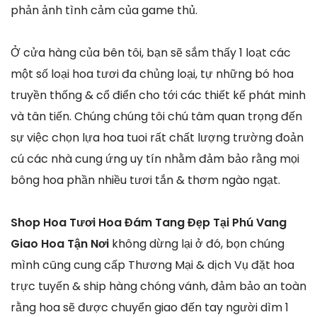
phản ảnh tình cảm của game thủ.
Ở cửa hàng của bên tôi, bạn sẽ sắm thấy 1 loạt các
một số loại hoa tươi đa chủng loại, tự những bó hoa
truyền thống & cổ điển cho tới các thiết kế phát minh
và tân tiến. Chúng chúng tôi chú tâm quan trọng đến
sự việc chọn lựa hoa tuoi rất chất lượng trường đoản
cú các nhà cung ứng uy tín nhằm đảm bảo rằng mọi
bông hoa phần nhiều tươi tắn & thơm ngào ngạt.
Shop Hoa Tươi Hoa Đám Tang Đẹp Tại Phú Vang
Giao Hoa Tận Nơi
không dừng lại ở đó, bọn chúng
mình cũng cung cấp Thương Mại & dịch Vụ đặt hoa
trực tuyến & ship hàng chóng vánh, đảm bảo an toàn
rằng hoa sẽ được chuyển giao đến tay người dìm 1