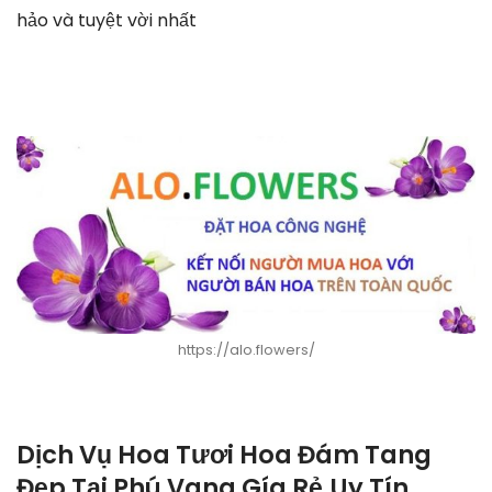
hảo và tuyệt vời nhất
https://alo.flowers/
Dịch Vụ Hoa Tươi Hoa Đám Tang
Đẹp Tại Phú Vang Gía Rẻ,Uy Tín.