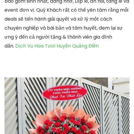
bao gồm sinh nhật, đáng nhớ, Dịp lễ, ăn hỏi, tang lễ và
event đơn vị. Quý Khách rất có thể yên tâm rằng mỗi
deals sẽ tiến hành giải quyết và xử lý một cách
chuyên nghiệp và bài bản và tâm huyết, đem lại sự
ưng ý đến cả người tặng & thành viên gia đình
dấn.
Dịch Vụ Hoa Tươi Huyện Quảng Điền