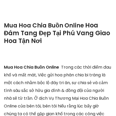
Hoa
Mua Hoa Chia Buồn Online
Đám Tang Đẹp Tại Phú Vang Giao
Hoa Tận Nơi
Mua Hoa Chia Buồn Online
Trong các thời điểm đau
khổ và mất mát, Việc gửi hoa phân chia bi tráng là
một cách nhằm bộc lộ đáy tri ân, sự chia sẻ và cảm
tình sâu sắc sở hữu gia đình & đồng đội của người
nhà sẽ từ trần. Ở dịch Vụ Thương Mại Hoa Chia Buồn
Online của bên tôi, bên tôi hiểu rằng lúc bấy giờ
chúng ta có thể gặp gian khổ trong các công việc