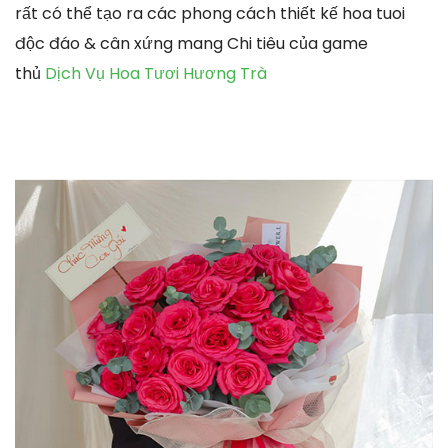
rất có thể tạo ra các phong cách thiết kế hoa tuoi
độc đáo & cân xứng mang Chi tiêu của game
thủ
Dịch Vụ Hoa Tươi Hương Trà