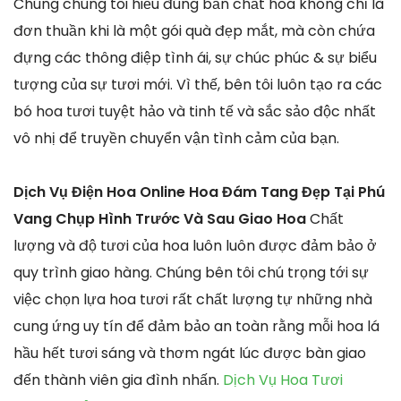
Chúng chúng tôi hiểu đúng bản chất hoa không chỉ là
đơn thuần khi là một gói quà đẹp mắt, mà còn chứa
đựng các thông điệp tình ái, sự chúc phúc & sự biểu
tượng của sự tươi mới. Vì thế, bên tôi luôn tạo ra các
bó hoa tươi tuyệt hảo và tinh tế và sắc sảo độc nhất
vô nhị để truyền chuyển vận tình cảm của bạn.
Dịch Vụ Điện Hoa Online Hoa Đám Tang Đẹp Tại Phú
Vang Chụp Hình Trước Và Sau Giao Hoa
Chất
lượng và độ tươi của hoa luôn luôn được đảm bảo ở
quy trình giao hàng. Chúng bên tôi chú trọng tới sự
việc chọn lựa hoa tươi rất chất lượng tự những nhà
cung ứng uy tín để đảm bảo an toàn rằng mỗi hoa lá
hầu hết tươi sáng và thơm ngát lúc được bàn giao
đến thành viên gia đình nhấn.
Dịch Vụ Hoa Tươi