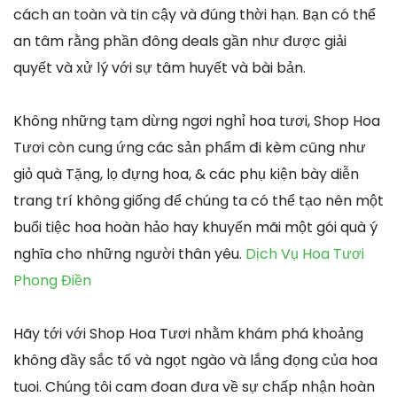
cách an toàn và tin cậy và đúng thời hạn. Bạn có thể
an tâm rằng phần đông deals gần như được giải
quyết và xử lý với sự tâm huyết và bài bản.
Không những tạm dừng ngơi nghỉ hoa tươi, Shop Hoa
Tươi còn cung ứng các sản phẩm đi kèm cũng như
giỏ quà Tặng, lọ đựng hoa, & các phụ kiện bày diễn
trang trí không giống để chúng ta có thể tạo nên một
buổi tiệc hoa hoàn hảo hay khuyến mãi một gói quà ý
nghĩa cho những người thân yêu.
Dịch Vụ Hoa Tươi
Phong Điền
Hãy tới với Shop Hoa Tươi nhằm khám phá khoảng
không đầy sắc tố và ngọt ngào và lắng đọng của hoa
tuoi. Chúng tôi cam đoan đưa về sự chấp nhận hoàn