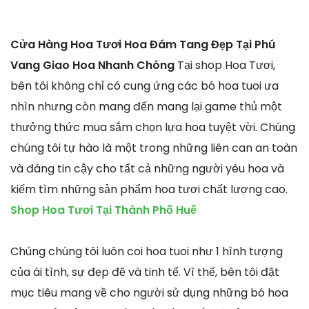
Cửa Hàng Hoa Tươi Hoa Đám Tang Đẹp Tại Phú
Vang Giao Hoa Nhanh Chóng
Tại shop Hoa Tươi,
bên tôi không chỉ có cung ứng các bó hoa tuoi ưa
nhìn nhưng còn mang đến mang lại game thủ một
thưởng thức mua sắm chọn lựa hoa tuyệt vời. Chúng
chúng tôi tự hào là một trong những liên can an toàn
và đáng tin cậy cho tất cả những người yêu hoa và
kiếm tìm những sản phẩm hoa tươi chất lượng cao.
Shop Hoa Tươi Tại Thành Phố Huế
Chúng chúng tôi luôn coi hoa tuoi như 1 hình tượng
của ái tình, sự đẹp đẽ và tinh tế. Vì thế, bên tôi đặt
mục tiêu mang về cho người sử dụng những bó hoa