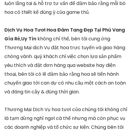
luôn lắng tai & hỗ trợ tư vấn để đảm bảo rằng mỗi bó
hoa có thiết kế đúng ý của game thủ.
Dịch Vụ Hoa Tươi Hoa Đám Tang Đẹp Tại Phú Vang
Gía Rẻ,Uy Tín
không chỉ thế, bên tôi cung ứng
Thương Mại dịch Vụ đặt hoa trực tuyến và giao hàng
chóng vánh. quý khách chỉ việc chọn lựa sản phẩm
yêu thích và đặt đơn hàng qua website hay điện
thoại, bên tôi có lẽ đảm bảo rằng hoa sẽ tiến hành
chuyển giao tới can dự có nhu cầu một cách an toàn
và đáng tin cậy & đúng thời gian.
Thương Mại Dịch Vụ hoa tươi của chúng tôi không chỉ
là tạm dừng nghỉ ngơi cá thể nhưng mà còn phục vụ
các doanh nghiệp và tổ chức sự kiện. Chúng bên tôi