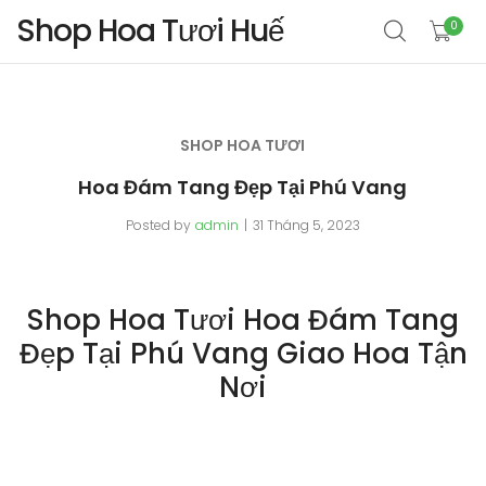
Shop Hoa Tươi Huế
0
SHOP HOA TƯƠI
Hoa Đám Tang Đẹp Tại Phú Vang
Posted by
admin
31 Tháng 5, 2023
Shop Hoa Tươi Hoa Đám Tang
Đẹp Tại Phú Vang Giao Hoa Tận
Nơi