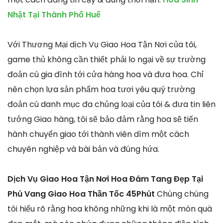
Nhật Tại Thành Phố Huế
Với Thương Mại dịch Vụ Giao Hoa Tận Nơi của tôi,
game thủ không cần thiết phải lo ngại về sự trường
đoản cú gia đình tới cửa hàng hoa và đưa hoa. Chỉ
nên chọn lựa sản phẩm hoa tươi yêu quý trường
đoản cú danh mục đa chủng loại của tôi & đưa tin liên
tưởng Giao hàng, tôi sẽ bảo đảm rằng hoa sẽ tiến
hành chuyển giao tới thành viên dìm một cách
chuyên nghiệp và bài bản và đúng hứa.
Dịch Vụ Giao Hoa Tận Nơi Hoa Đám Tang Đẹp Tại
Phú Vang Giao Hoa Thần Tốc 45Phút
Chúng chúng
tôi hiểu rõ rằng hoa không những khi là một món quà