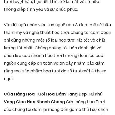
tươi tuyệt hảo, họa tiết thiết kế lạ mắt và sở hữu
thông điệp tình yêu và sự chúc phúc.
Với đội ngũ nhân viên tay nghề cao & đam mê sở hữu
thẩm mỹ và nghệ thuật hoa tươi, chúng tôi cam đoan
chỉ dùng những một số loại hoa tươi rất tốt và chất
lượng tốt nhất. Chúng chúng tôi luôn đánh giá và
chọn lựa các nhành hoa tươi trường đoản cú các
nguồn cung cấp an toàn và tin cậy nhằm bảo đảm
rằng mọi sản phẩm hoa tươi đa số tươi mới & thơm
ngát.
Cửa Hàng Hoa Tươi Hoa Đám Tang Đẹp Tại Phú
Vang Giao Hoa Nhanh Chóng
Cửa hàng Hoa Tươi
của chúng tôi đem lại mang đến game thủ 1 sự chọn