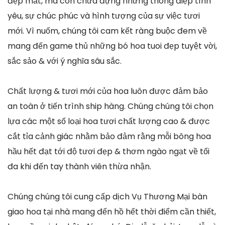
đẹp mắt, mà còn chứa đựng những thông điệp tình
yêu, sự chúc phúc và hình tượng của sự việc tươi
mới. Vì nuốm, chúng tôi cam kết ràng buộc đem về
mang đến game thủ những bó hoa tuoi đẹp tuyệt vời,
sắc sảo & với ý nghĩa sâu sắc.
Chất lượng & tươi mới của hoa luôn được đảm bảo
an toàn ở tiến trình ship hàng. Chúng chúng tôi chọn
lựa các một số loại hoa tươi chất lượng cao & được
cắt tỉa cảnh giác nhằm bảo đảm rằng mỗi bông hoa
hầu hết đạt tới độ tươi đẹp & thơm ngào ngạt về tối
đa khi đến tay thành viên thừa nhận.
Chúng chúng tôi cung cấp dịch Vụ Thương Mại bàn
giao hoa tại nhà mang đến hồ hết thời điểm cần thiết,