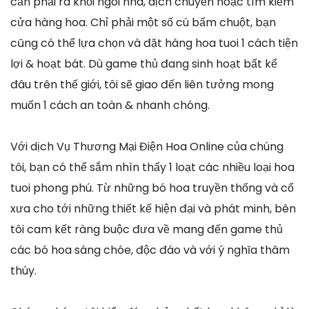
cần phải ra khỏi ngôi nhà, dịch chuyển hoặc tìm kiếm
cửa hàng hoa. Chỉ phải một số cú bấm chuột, bạn
cũng có thể lựa chọn và đặt hàng hoa tuoi 1 cách tiện
lợi & hoạt bát. Dù game thủ đang sinh hoạt bất kể
đâu trên thế giới, tôi sẽ giao đến liên tưởng mong
muốn 1 cách an toàn & nhanh chóng.
Với dịch Vụ Thương Mại Điện Hoa Online của chúng
tôi, bạn có thể sắm nhìn thấy 1 loạt các nhiều loại hoa
tuoi phong phú. Từ những bó hoa truyền thống và cổ
xưa cho tới những thiết kế hiện đại và phát minh, bên
tôi cam kết ràng buộc đưa về mang đến game thủ
các bó hoa sáng chóe, độc đáo và với ý nghĩa thâm
thúy.