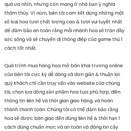
quà ưa nhìn, nhưng còn mang ở nhà bạn ý nghĩa
thâm thúy. Vì núm, bên tôi cam kết dùng những một
số loại hoa tươi chất lượng cao & tươi vui tuyệt nhất
để đảm bảo an toàn rằng mỗi nhành hoa sẽ tràn đầy
sức sống và sẽ chuyển đi thông điệp của game thủ 1
cách tốt nhất.
Quá trình mua hàng hoa mở bán khai trương online
của bên tôi cực kỳ dễ dàng và đơn giản & thuận lợi.
quý khách chỉ cần truy vấn vào website của chúng
tôi, chọn lựa dòng sản phẩm hoa tuoi phù hợp, điền
thông tin liên hệ và thời gian giao hàng, và hoàn
thành thanh toán. Chúng tôi có thể đảm bảo rằng
hoa sẽ được bàn giao đến đúng liên hệ & thời hạn 1
cách đúng chuẩn mực và an toàn và đáng tin cậy.