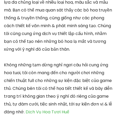
lựa đa chủng loại về nhiều loại hoa, màu sắc và mẫu
mã. Bạn có thể mua quan sát thấy các bó hoa truyền
thống & truyền thống, cũng giống như các phong
cách thiết kế văn minh & phát minh sáng tạo. Chúng
tôi cũng cung ứng dịch vụ thiết lập cấu hình, nhằm
bạn có thể tạo nên những bó hoa lạ mắt và tương
xứng với ý nghĩ đó của bản thân.
Không những tạm dừng nghỉ ngơi câu hỏi cung ứng
hoa tuoi, tôi còn mang đến cho người chơi những
chiến thuật full cho những sự kiện đặc biệt của game
thủ. Chúng bên tôi có thể họa tiết thiết kế và bày diễn
trang trí không gian theo ý nghĩ đó riêng của game
thủ, tự đám cưới, tiệc sinh nhật, tới sự kiện đơn vị & lễ
đáng nhớ.
Dịch Vụ Hoa Tươi Huế