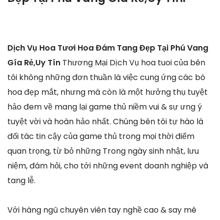
Dịch Vụ Hoa Tươi Hoa Đám Tang Đẹp Tại Phú Vang
Gía Rẻ,Uy Tín
Thương Mại Dịch Vụ hoa tuoi của bên
tôi không những đơn thuần là việc cung ứng các bó
hoa đẹp mắt, nhưng mà còn là một hưởng thụ tuyệt
hảo đem về mang lại game thủ niềm vui & sự ưng ý
tuyệt vời và hoàn hảo nhất. Chúng bên tôi tự hào là
đối tác tin cậy của game thủ trong mọi thời điểm
quan trọng, từ bỏ những Trong ngày sinh nhật, lưu
niệm, đám hỏi, cho tới những event doanh nghiệp và
tang lễ.
Với hàng ngũ chuyên viên tay nghề cao & say mê