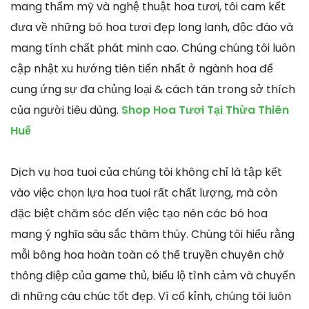
mang thẩm mỹ và nghệ thuật hoa tươi, tôi cam kết
đưa về những bó hoa tươi đẹp long lanh, độc đáo và
mang tính chất phát minh cao. Chúng chúng tôi luôn
cập nhật xu hướng tiên tiến nhất ở ngành hoa để
cung ứng sự đa chủng loại & cách tân trong sở thích
của người tiêu dùng.
Shop Hoa Tươi Tại Thừa Thiên
Huế
Dịch vụ hoa tuoi của chúng tôi không chỉ là tập kết
vào việc chọn lựa hoa tuoi rất chất lượng, mà còn
đặc biệt chăm sóc đến việc tạo nên các bó hoa
mang ý nghĩa sâu sắc thâm thúy. Chúng tôi hiểu rằng
mỗi bông hoa hoàn toàn có thể truyền chuyên chở
thông điệp của game thủ, biểu lộ tình cảm và chuyển
đi những câu chúc tốt đẹp. Vì cố kỉnh, chúng tôi luôn