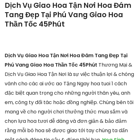
Dịch Vụ Giao Hoa Tận Nơi Hoa Đám
Tang Đẹp Tại Phú Vang Giao Hoa
Thần Tốc 45Phút
Dịch Vụ Giao Hoa Tận Nơi Hoa Đám Tang Đẹp Tại
Phú Vang Giao Hoa Thần Tốc 45Phút
Thương Mại &
Dịch Vụ Giao Hoa Tận Nơi là sự việc thuận lợi & chóng
vánh cho các ai ước ao Tặng Ngay hoa tuoi 1 cách
đặc biệt quan trọng cho những người thân yêu, anh
em, công ty đối tác hoặc đồng nghiệp. Chúng bên tôi
mang về cho người chơi thưởng thức mua sắm và
chọn lựa hoa tươi dễ dàng và đơn giản & bảo đảm
rằng mỗi bó hoa sẽ được giao tới tay chúng ta dấn
một cách đáng tin cậy & đúng thời hạn.
Hoa Sinh