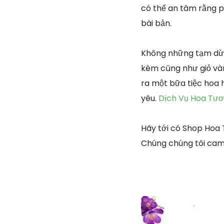
có thể an tâm rằng p
bài bản.
Không những tạm dừn
kèm cũng như giỏ vàn
ra một bữa tiệc hoa 
yêu.
Dịch Vụ Hoa Tươ
Hãy tới có Shop Hoa
Chúng chúng tôi cam