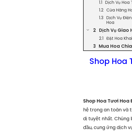
Dịch Vụ Hoa 
Cửa Hàng Ho
Dịch Vụ Điệ
Hoa
Dịch Vụ Giao 
Đặt Hoa Kha
Mua Hoa Chia 
Shop Hoa 
Shop Hoa Tươi Hoa 
hệ trọng an toàn và 
dị tuyệt nhất. Chúng
đầu, cung ứng dịch vụ