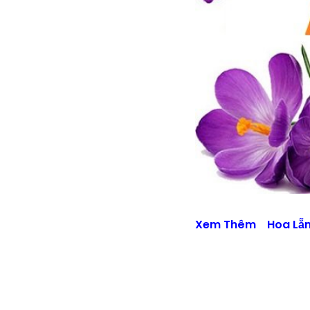
Xem Thêm
Hoa Lẵn