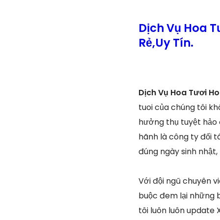
Dịch Vụ Hoa T
Rẻ,Uy Tín.
Dịch Vụ Hoa Tươi H
tuoi của chúng tôi k
hưởng thụ tuyệt hảo 
hãnh là công ty đối t
đúng ngày sinh nhật, 
Với đội ngũ chuyên v
buộc đem lại những b
tôi luôn luôn update