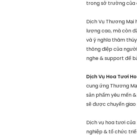
trong sở trường của
Dịch Vụ Thương Mại h
lượng cao, mà còn đặ
và ý nghĩa thâm thúy
thông điệp của người 
nghe & support để b
Dịch Vụ Hoa Tươi H
cung ứng Thương Mại 
sản phẩm yêu mến & 
sẽ được chuyển giao 
Dịch vụ hoa tươi của
nghiệp & tổ chức triể