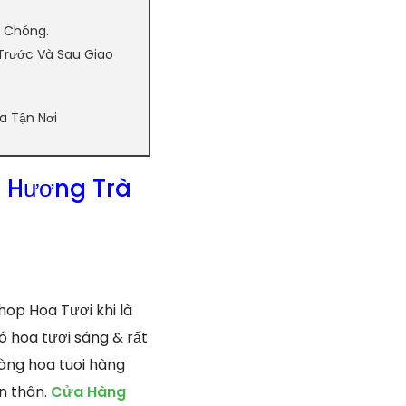
 Chóng.
Trước Và Sau Giao
a Tận Nơi
 Hương Trà
hop Hoa Tươi khi là
 hoa tươi sáng & rất
hàng hoa tuoi hàng
ản thân.
Cửa Hàng