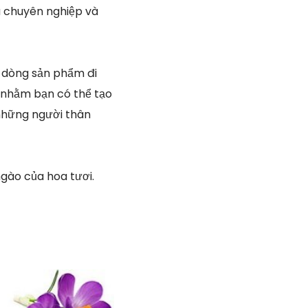
à chuyên nghiệp và
 dòng sản phẩm đi
c nhằm bạn có thể tạo
 những người thân
gào của hoa tươi.