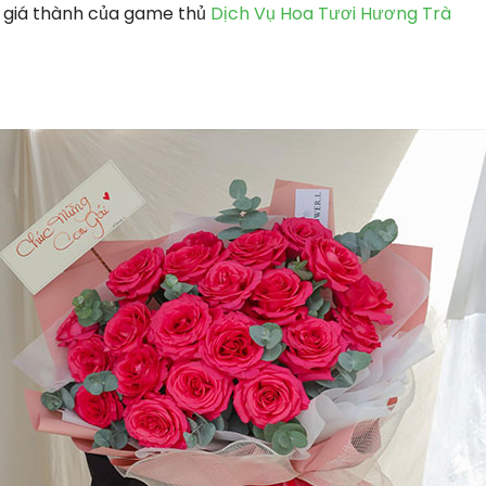
 giá thành của game thủ
Dịch Vụ Hoa Tươi Hương Trà