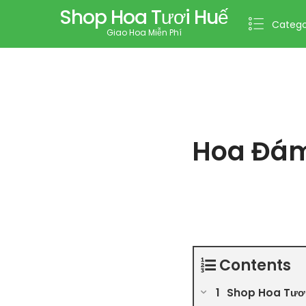
Shop Hoa Tươi Huế
Catego
Giao Hoa Miễn Phí
Hoa Đám
Contents
Shop Hoa Tươi