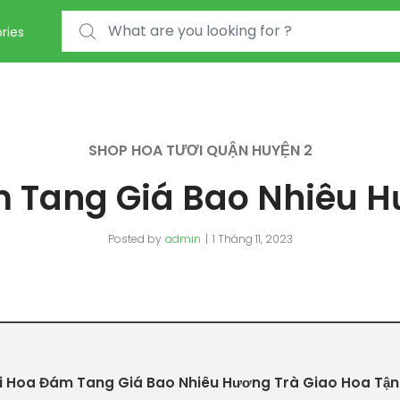
Search for:
ries
SHOP HOA TƯƠI QUẬN HUYỆN 2
 Tang Giá Bao Nhiêu H
Posted by
admin
1 Tháng 11, 2023
 Hoa Đám Tang Giá Bao Nhiêu Hương Trà Giao Hoa Tận