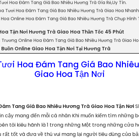
Tươi Hoa Đám Tang Giá Bao Nhiêu Hương Trà Gía Rẻ,Uy Tín.
a Tươi Hoa Đám Tang Giá Bao Nhiêu Hương Trà Giao Hoa Nhanh
n Hoa Online Hoa Đám Tang Giá Bao Nhiêu Hương Trà Chụp Hình 
Hoa Tận Nơi Hương Trà Giao Hoa Thần Tốc 45 Phút
i Trương Online Hoa Đám Tang Giá Bao Nhiêu Hương Trà Giao Ho
Buồn Online Giao Hoa Tận Nơi Tại Hương Trà
Tươi Hoa Đám Tang Giá Bao Nhiêu
Giao Hoa Tận Nơi
Đám Tang Giá Bao Nhiêu Hương Trà Giao Hoa Tận Nơi
S
tin cậy mang đến mỗi cá nhân Khi muốn kiếm tìm những bó
 bên tôi kiêu hãnh là 1 trong những Một trong những cửa 
 rất tốt và đưa về thú vui mang lại người tiêu dùng của b