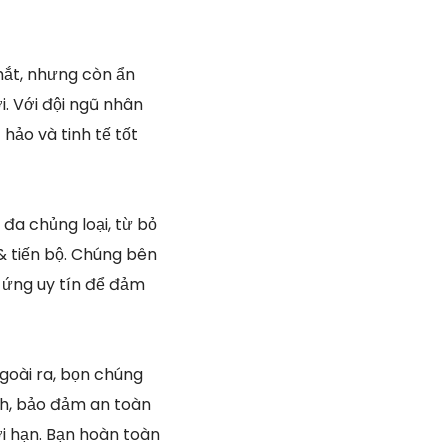
mắt, nhưng còn ẩn
. Với đội ngũ nhân
 hảo và tinh tế tốt
 đa chủng loại, từ bỏ
& tiến bộ. Chúng bên
g ứng uy tín để đảm
goài ra, bọn chúng
h, bảo đảm an toàn
i hạn. Bạn hoàn toàn